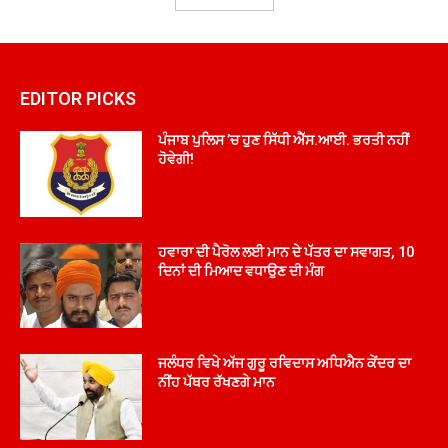
EDITOR PICKS
ਪੰਜਾਬ ਪੁਲਿਸ ’ਚ ਹੁਣ ਸਿੱਧੀ ਐੱਸ.ਆਈ. ਭਰਤੀ ਨਹੀਂ
ਹੋਵੇਗੀ!
ਹਵਾਰਾ ਦੀ ਪੈਰੋਲ ਲਈ ਮਾਨ ਦੇ ਪੱਤਰ ਦਾ ਸਵਾਗਤ, 10
ਦਿਨਾਂ ਦੀ ਮਿਆਦ ਵਧਾਉਣ ਦੀ ਮੰਗ
ਜਲੰਧਰ ਵਿਖੇ ਅੱਜ ਗੁਰੂ ਰਵਿਦਾਸ ਅਧਿਐਨ ਕੇਂਦਰ ਦਾ
ਨੀਂਹ ਪੱਥਰ ਰੱਖਣਗੇ ਮਾਨ