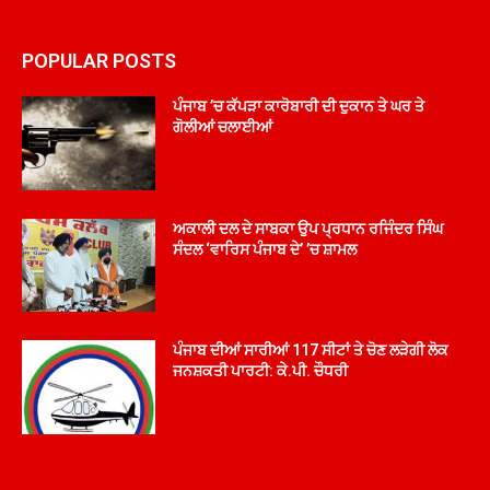
POPULAR POSTS
ਪੰਜਾਬ ’ਚ ਕੱਪੜਾ ਕਾਰੋਬਾਰੀ ਦੀ ਦੁਕਾਨ ਤੇ ਘਰ ਤੇ
ਗੋਲੀਆਂ ਚਲਾਈਆਂ
ਅਕਾਲੀ ਦਲ ਦੇ ਸਾਬਕਾ ਉਪ ਪ੍ਰਧਾਨ ਰਜਿੰਦਰ ਸਿੰਘ
ਸੰਦਲ ‘ਵਾਰਿਸ ਪੰਜਾਬ ਦੇ’ ’ਚ ਸ਼ਾਮਲ
ਪੰਜਾਬ ਦੀਆਂ ਸਾਰੀਆਂ 117 ਸੀਟਾਂ ਤੇ ਚੋਣ ਲੜੇਗੀ ਲੋਕ
ਜਨਸ਼ਕਤੀ ਪਾਰਟੀ: ਕੇ.ਪੀ. ਚੌਧਰੀ