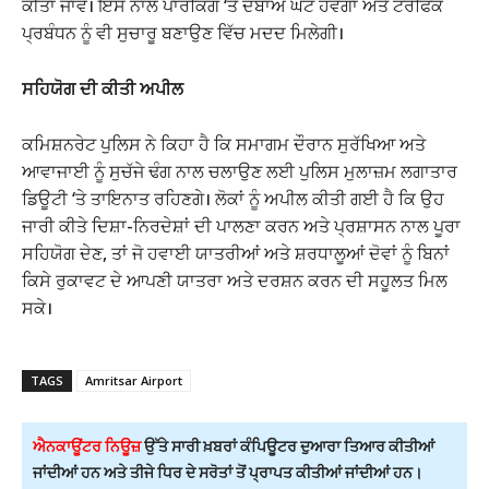
ਕੀਤਾ ਜਾਵੇ। ਇਸ ਨਾਲ ਪਾਰਕਿੰਗ ‘ਤੇ ਦਬਾਅ ਘੱਟ ਹੋਵੇਗਾ ਅਤੇ ਟਰੈਫਿਕ
ਪ੍ਰਬੰਧਨ ਨੂੰ ਵੀ ਸੁਚਾਰੂ ਬਣਾਉਣ ਵਿੱਚ ਮਦਦ ਮਿਲੇਗੀ।
ਸਹਿਯੋਗ ਦੀ ਕੀਤੀ ਅਪੀਲ
ਕਮਿਸ਼ਨਰੇਟ ਪੁਲਿਸ ਨੇ ਕਿਹਾ ਹੈ ਕਿ ਸਮਾਗਮ ਦੌਰਾਨ ਸੁਰੱਖਿਆ ਅਤੇ
ਆਵਾਜਾਈ ਨੂੰ ਸੁਚੱਜੇ ਢੰਗ ਨਾਲ ਚਲਾਉਣ ਲਈ ਪੁਲਿਸ ਮੁਲਾਜ਼ਮ ਲਗਾਤਾਰ
ਡਿਊਟੀ ‘ਤੇ ਤਾਇਨਾਤ ਰਹਿਣਗੇ। ਲੋਕਾਂ ਨੂੰ ਅਪੀਲ ਕੀਤੀ ਗਈ ਹੈ ਕਿ ਉਹ
ਜਾਰੀ ਕੀਤੇ ਦਿਸ਼ਾ-ਨਿਰਦੇਸ਼ਾਂ ਦੀ ਪਾਲਣਾ ਕਰਨ ਅਤੇ ਪ੍ਰਸ਼ਾਸਨ ਨਾਲ ਪੂਰਾ
ਸਹਿਯੋਗ ਦੇਣ, ਤਾਂ ਜੋ ਹਵਾਈ ਯਾਤਰੀਆਂ ਅਤੇ ਸ਼ਰਧਾਲੂਆਂ ਦੋਵਾਂ ਨੂੰ ਬਿਨਾਂ
ਕਿਸੇ ਰੁਕਾਵਟ ਦੇ ਆਪਣੀ ਯਾਤਰਾ ਅਤੇ ਦਰਸ਼ਨ ਕਰਨ ਦੀ ਸਹੂਲਤ ਮਿਲ
ਸਕੇ।
TAGS
Amritsar Airport
ਐਨਕਾਊਂਟਰ ਨਿਊਜ਼
ਉੱਤੇ ਸਾਰੀ ਖ਼ਬਰਾਂ ਕੰਪਿਊਟਰ ਦੁਆਰਾ ਤਿਆਰ ਕੀਤੀਆਂ
ਜਾਂਦੀਆਂ ਹਨ ਅਤੇ ਤੀਜੇ ਧਿਰ ਦੇ ਸਰੋਤਾਂ ਤੋਂ ਪ੍ਰਾਪਤ ਕੀਤੀਆਂ ਜਾਂਦੀਆਂ ਹਨ।