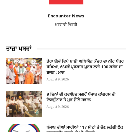
Encounter News
ਖ਼ਬਰਾਂ ਦੀ ਖਿੜਕੀ
ਤਾਜ਼ਾ ਖਬਰਾਂ
ਡੇਰਾ ਬੱਲਾਂ ਵਿਖੇ ਬਾਣੀ ਅਧਿਐਨ ਕੇਂਦਰ ਦਾ ਨੀਂਹ ਪੱਥਰ
ਰੱਖਿਆ, 650ਵੇਂ ਪ੍ਰਕਾਸ਼ ਪੁਰਬ ਲਈ 100 ਕਰੋੜ ਦਾ
ਬਜਟ : ਮਾਨ
August 9, 2026
9 ਦਿਨਾਂ ਦੀ ਕਵਾਇਦ ਮਗਰੋਂ ਪੰਜਾਬ ਕਾਂਗਰਸ ਦੀ
ਇਕਜੁੱਟਤਾ ਤੇ ਮੁੜ ਉੱਠੇ ਸਵਾਲ
August 9, 2026
ਪੰਜਾਬ ਦੀਆਂ ਸਾਰੀਆਂ 117 ਸੀਟਾਂ ਤੇ ਚੋਣ ਲੜੇਗੀ ਲੋਕ