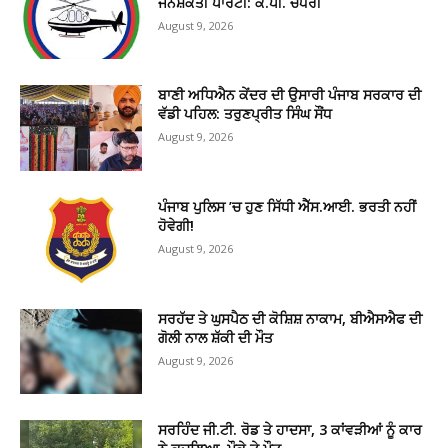
ਜਨਸ਼ਕਤੀ ਪਾਰਟੀ: ਕੇ.ਪੀ. ਚੌਧਰੀ
August 9, 2026
ਬਾਣੀ ਅਧਿਐਨ ਕੇਂਦਰ ਦੀ ਉਸਾਰੀ ਪੰਜਾਬ ਸਰਕਾਰ ਦੀ
ਵੱਡੀ ਪਹਿਲ: ਤਰੁਣਪ੍ਰੀਤ ਸਿੰਘ ਸੌਂਧ
August 9, 2026
ਪੰਜਾਬ ਪੁਲਿਸ ’ਚ ਹੁਣ ਸਿੱਧੀ ਐੱਸ.ਆਈ. ਭਰਤੀ ਨਹੀਂ
ਹੋਵੇਗੀ!
August 9, 2026
ਸਰਹੱਦ ਤੇ ਘੁਸਪੈਠ ਦੀ ਕੋਸ਼ਿਸ਼ ਨਾਕਾਮ, ਬੀਐਸਐਫ ਦੀ
ਗੋਲੀ ਨਾਲ ਸ਼ੱਕੀ ਦੀ ਮੌਤ
August 9, 2026
ਸਰਹਿੰਦ ਜੀ.ਟੀ. ਰੋਡ ਤੇ ਹਾਦਸਾ, 3 ਕਾਂਵੜੀਆਂ ਨੂੰ ਕਾਰ