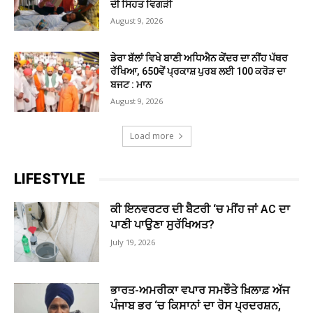
ਦੀ ਸਿਹਤ ਵਿਗੜੀ
August 9, 2026
ਡੇਰਾ ਬੱਲਾਂ ਵਿਖੇ ਬਾਣੀ ਅਧਿਐਨ ਕੇਂਦਰ ਦਾ ਨੀਂਹ ਪੱਥਰ
ਰੱਖਿਆ, 650ਵੇਂ ਪ੍ਰਕਾਸ਼ ਪੁਰਬ ਲਈ 100 ਕਰੋੜ ਦਾ
ਬਜਟ : ਮਾਨ
August 9, 2026
Load more
LIFESTYLE
ਕੀ ਇਨਵਰਟਰ ਦੀ ਬੈਟਰੀ ‘ਚ ਮੀਂਹ ਜਾਂ AC ਦਾ
ਪਾਣੀ ਪਾਉਣਾ ਸੁਰੱਖਿਅਤ?
July 19, 2026
ਭਾਰਤ-ਅਮਰੀਕਾ ਵਪਾਰ ਸਮਝੌਤੇ ਖ਼ਿਲਾਫ਼ ਅੱਜ
ਪੰਜਾਬ ਭਰ ‘ਚ ਕਿਸਾਨਾਂ ਦਾ ਰੋਸ ਪ੍ਰਦਰਸ਼ਨ,