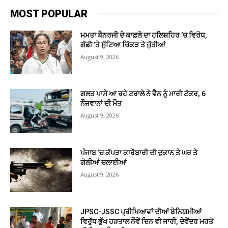
MOST POPULAR
ਮਮਤਾ ਬੈਨਰਜੀ ਦੇ ਕਾਫ਼ਲੇ ਦਾ ਹਲਿਸ਼ਹਿਰ ’ਚ ਵਿਰੋਧ,
ਗੱਡੀ ’ਤੇ ਸੁੱਟਿਆ ਚਿੱਕੜ ਤੇ ਜੁੱਤੀਆਂ
August 9, 2026
ਗਲਤ ਪਾਸੇ ਆ ਰਹੇ ਟਰਾਲੇ ਨੇ ਵੈਨ ਨੂੰ ਮਾਰੀ ਟੱਕਰ, 6
ਨੌਜਵਾਨਾਂ ਦੀ ਮੌਤ
August 9, 2026
ਪੰਜਾਬ ’ਚ ਕੱਪੜਾ ਕਾਰੋਬਾਰੀ ਦੀ ਦੁਕਾਨ ਤੇ ਘਰ ਤੇ
ਗੋਲੀਆਂ ਚਲਾਈਆਂ
August 9, 2026
JPSC-JSSC ਪ੍ਰੀਖਿਆਵਾਂ ਦੀਆਂ ਬੇਨਿਯਮੀਆਂ
ਵਿਰੁੱਧ ਭੁੱਖ ਹੜਤਾਲ ਨੌਵੇਂ ਦਿਨ ਵੀ ਜਾਰੀ, ਦੇਵੇਂਦਰ ਮਹਤੋ