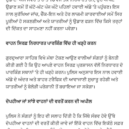
ਉਡਾਣ ਸਮੇਂ ਤੋਂ ਘੱਟੋ-ਘੱਟ ਪੰਜ ਘੰਟੇ ਪਹਿਲਾਂ ਹਵਾਈ ਅੱਡੇ ‘ਤੇ ਪਹੁੰਚਣ। ਇਸ
ਨਾਲ ਸੁਰੱਖਿਆ ਜਾਂਚ, ਚੈੱਕ-ਇਨ ਅਤੇ ਹੋਰ ਲਾਜ਼ਮੀ ਕਾਰਵਾਈਆਂ ਸਮੇਂ ਸਿਰ
ਪੂਰੀਆਂ ਹੋ ਸਕਣਗੀਆਂ ਅਤੇ ਯਾਤਰੀਆਂ ਨੂੰ ਉਡਾਣ ਫੜਨ ਵਿੱਚ ਕਿਸੇ ਤਰ੍ਹਾਂ
ਦੀ ਦਿੱਕਤ ਦਾ ਸਾਹਮਣਾ ਨਹੀਂ ਕਰਨਾ ਪਵੇਗਾ।
ਵਾਹਨ ਸਿਰਫ਼ ਨਿਰਧਾਰਤ ਪਾਰਕਿੰਗ ਵਿੱਚ ਹੀ ਖੜ੍ਹੇ ਕਰਨ
ਗੁਰਦੁਆਰਾ ਸਾਹਿਬ ਵਿਖੇ ਮੱਥਾ ਟੇਕਣ ਆਉਣ ਵਾਲੀਆਂ ਸੰਗਤਾਂ ਨੂੰ ਬੇਨਤੀ
ਕੀਤੀ ਗਈ ਹੈ ਕਿ ਉਹ ਆਪਣੇ ਵਾਹਨ ਸਿਰਫ਼ ਪ੍ਰਸ਼ਾਸਨ ਵੱਲੋਂ ਨਿਰਧਾਰਤ ਦੋ
ਪਾਰਕਿੰਗ ਸਥਾਨਾਂ ‘ਤੇ ਹੀ ਖੜ੍ਹੇ ਕਰਨ। ਪੁਲਿਸ ਅਨੁਸਾਰ ਇਸ ਨਾਲ ਹਵਾਈ
ਅੱਡੇ ਦੇ ਅੰਦਰ ਅਤੇ ਬਾਹਰ ਟਰੈਫਿਕ ਦੀ ਆਵਾਜਾਈ ਸੁਚਾਰੂ ਰਹੇਗੀ ਅਤੇ
ਯਾਤਰੀਆਂ ਨੂੰ ਬੇਲੋੜੀ ਪਰੇਸ਼ਾਨੀ ਤੋਂ ਬਚਾਇਆ ਜਾ ਸਕੇਗਾ।
ਦੋਪਹੀਆ ਜਾਂ ਸਾਂਝੇ ਵਾਹਨਾਂ ਦੀ ਵਰਤੋਂ ਕਰਨ ਦੀ ਅਪੀਲ
ਪੁਲਿਸ ਨੇ ਸੰਗਤਾਂ ਨੂੰ ਇਹ ਵੀ ਸਲਾਹ ਦਿੱਤੀ ਹੈ ਕਿ ਜਿੱਥੇ ਸੰਭਵ ਹੋਵੇ ਉੱਥੇ
ਦੋਪਹੀਆ ਵਾਹਨਾਂ ਦੀ ਵਰਤੋਂ ਕੀਤੀ ਜਾਵੇ ਜਾਂ ਇੱਕੋ ਵਾਹਨ ਵਿੱਚ ਇਕੱਠੇ ਸਫ਼ਰ