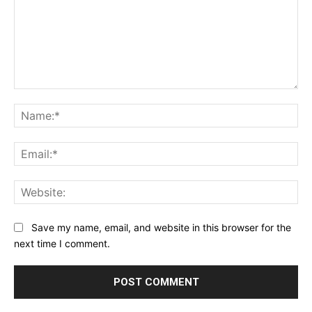
Comment:
Na
Ema
Web
Save my name, email, and website in this browser for the
next time I comment.