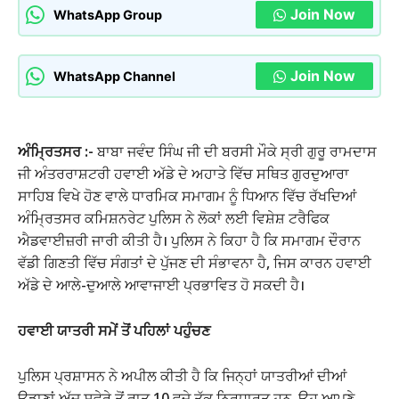
Join Now
WhatsApp Group
Join Now
WhatsApp Channel
ਅੰਮ੍ਰਿਤਸਰ :-
ਬਾਬਾ ਜਵੰਦ ਸਿੰਘ ਜੀ ਦੀ ਬਰਸੀ ਮੌਕੇ ਸ੍ਰੀ ਗੁਰੂ ਰਾਮਦਾਸ
ਜੀ ਅੰਤਰਰਾਸ਼ਟਰੀ ਹਵਾਈ ਅੱਡੇ ਦੇ ਅਹਾਤੇ ਵਿੱਚ ਸਥਿਤ ਗੁਰਦੁਆਰਾ
ਸਾਹਿਬ ਵਿਖੇ ਹੋਣ ਵਾਲੇ ਧਾਰਮਿਕ ਸਮਾਗਮ ਨੂੰ ਧਿਆਨ ਵਿੱਚ ਰੱਖਦਿਆਂ
ਅੰਮ੍ਰਿਤਸਰ ਕਮਿਸ਼ਨਰੇਟ ਪੁਲਿਸ ਨੇ ਲੋਕਾਂ ਲਈ ਵਿਸ਼ੇਸ਼ ਟਰੈਫਿਕ
ਐਡਵਾਈਜ਼ਰੀ ਜਾਰੀ ਕੀਤੀ ਹੈ। ਪੁਲਿਸ ਨੇ ਕਿਹਾ ਹੈ ਕਿ ਸਮਾਗਮ ਦੌਰਾਨ
ਵੱਡੀ ਗਿਣਤੀ ਵਿੱਚ ਸੰਗਤਾਂ ਦੇ ਪੁੱਜਣ ਦੀ ਸੰਭਾਵਨਾ ਹੈ, ਜਿਸ ਕਾਰਨ ਹਵਾਈ
ਅੱਡੇ ਦੇ ਆਲੇ-ਦੁਆਲੇ ਆਵਾਜਾਈ ਪ੍ਰਭਾਵਿਤ ਹੋ ਸਕਦੀ ਹੈ।
ਹਵਾਈ ਯਾਤਰੀ ਸਮੇਂ ਤੋਂ ਪਹਿਲਾਂ ਪਹੁੰਚਣ
ਪੁਲਿਸ ਪ੍ਰਸ਼ਾਸਨ ਨੇ ਅਪੀਲ ਕੀਤੀ ਹੈ ਕਿ ਜਿਨ੍ਹਾਂ ਯਾਤਰੀਆਂ ਦੀਆਂ
ਉਡਾਣਾਂ ਅੱਜ ਸਵੇਰੇ ਤੋਂ ਰਾਤ 10 ਵਜੇ ਤੱਕ ਨਿਰਧਾਰਤ ਹਨ, ਉਹ ਆਪਣੇ