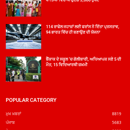
114 ਰਾਫੇਲ ਜਹਾਜ਼ਾਂ ਲਈ ਫਰਾਂਸ ਨੇ ਦਿੱਤਾ ਪ੍ਰਸਤਾਵ,
94 ਭਾਰਤ ਵਿੱਚ ਹੀ ਬਣਾਉਣ ਦੀ ਯੋਜਨਾ
ਬੈਂਕਾਕ ਦੇ ਸਕੂਲ ‘ਚ ਗੋਲੀਬਾਰੀ, ਅਧਿਆਪਕ ਸਣੇ 5 ਦੀ
ਮੌਤ; 15 ਵਿਦਿਆਰਥੀ ਜ਼ਖ਼ਮੀ
POPULAR CATEGORY
ਮੁਖ ਖ਼ਬਰਾਂ
8819
ਪੰਜਾਬ
5683