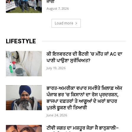
ਜਾਰੀ
August 7, 2026
Load more
LIFESTYLE
ਕੀ ਇਨਵਰਟਰ ਦੀ ਬੈਟਰੀ ‘ਚ ਮੀਂਹ ਜਾਂ AC ਦਾ
ਪਾਣੀ ਪਾਉਣਾ ਸੁਰੱਖਿਅਤ?
July 19, 2026
ਭਾਰਤ-ਅਮਰੀਕਾ ਵਪਾਰ ਸਮਝੌਤੇ ਖ਼ਿਲਾਫ਼ ਅੱਜ
ਪੰਜਾਬ ਭਰ ‘ਚ ਕਿਸਾਨਾਂ ਦਾ ਰੋਸ ਪ੍ਰਦਰਸ਼ਨ,
ਭਾਜਪਾ ਦਫ਼ਤਰਾਂ ਤੇ ਆਗੂਆਂ ਦੇ ਘਰਾਂ ਬਾਹਰ
ਪੁਤਲੇ ਫੂਕਣ ਦੀ ਤਿਆਰੀ
June 24, 2026
ਟੀਵੀ ਜਗਤ ਦਾ ਮਸ਼ਹੂਰ ਜੋੜਾ ਜੈ ਭਾਨੁਸ਼ਾਲੀ–