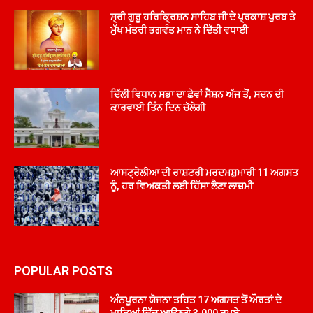
ਸ੍ਰੀ ਗੁਰੂ ਹਰਿਕ੍ਰਿਸ਼ਨ ਸਾਹਿਬ ਜੀ ਦੇ ਪ੍ਰਕਾਸ਼ ਪੁਰਬ ਤੇ
ਮੁੱਖ ਮੰਤਰੀ ਭਗਵੰਤ ਮਾਨ ਨੇ ਦਿੱਤੀ ਵਧਾਈ
ਦਿੱਲੀ ਵਿਧਾਨ ਸਭਾ ਦਾ ਛੇਵਾਂ ਸੈਸ਼ਨ ਅੱਜ ਤੋਂ, ਸਦਨ ਦੀ
ਕਾਰਵਾਈ ਤਿੰਨ ਦਿਨ ਚੱਲੇਗੀ
ਆਸਟ੍ਰੇਲੀਆ ਦੀ ਰਾਸ਼ਟਰੀ ਮਰਦਮਸ਼ੁਮਾਰੀ 11 ਅਗਸਤ
ਨੂੰ, ਹਰ ਵਿਅਕਤੀ ਲਈ ਹਿੱਸਾ ਲੈਣਾ ਲਾਜ਼ਮੀ
POPULAR POSTS
ਅੰਨਪੂਰਨਾ ਯੋਜਨਾ ਤਹਿਤ 17 ਅਗਸਤ ਤੋਂ ਔਰਤਾਂ ਦੇ
ਖਾਤਿਆਂ ਵਿੱਚ ਆਉਣਗੇ 3,000 ਰੁਪਏ