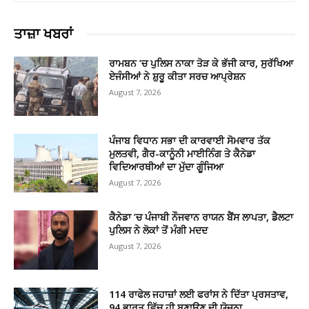
ਤਾਜ਼ਾ ਖਬਰਾਂ
ਰਾਮਬਨ ’ਚ ਪੁਲਿਸ ਨਾਕਾ ਤੋੜ ਕੇ ਭੱਜੀ ਕਾਰ, ਸੁਰੱਖਿਆ
ਏਜੰਸੀਆਂ ਨੇ ਸ਼ੁਰੂ ਕੀਤਾ ਸਰਚ ਆਪ੍ਰੇਸ਼ਨ
August 7, 2026
ਪੰਜਾਬ ਵਿਧਾਨ ਸਭਾ ਦੀ ਕਾਰਵਾਈ ਸੋਮਵਾਰ ਤੱਕ
ਮੁਲਤਵੀ, ਗੈਰ-ਕਾਨੂੰਨੀ ਮਾਈਨਿੰਗ ਤੇ ਕੈਨੇਡਾ
ਵਿਦਿਆਰਥੀਆਂ ਦਾ ਮੁੱਦਾ ਗੂੰਜਿਆ
August 7, 2026
ਕੈਨੇਡਾ ’ਚ ਪੰਜਾਬੀ ਨੌਜਵਾਨ ਰਾਯਨ ਬੈਂਸ ਲਾਪਤਾ, ਡੈਲਟਾ
ਪੁਲਿਸ ਨੇ ਲੋਕਾਂ ਤੋਂ ਮੰਗੀ ਮਦਦ
August 7, 2026
114 ਰਾਫੇਲ ਜਹਾਜ਼ਾਂ ਲਈ ਫਰਾਂਸ ਨੇ ਦਿੱਤਾ ਪ੍ਰਸਤਾਵ,
94 ਭਾਰਤ ਵਿੱਚ ਹੀ ਬਣਾਉਣ ਦੀ ਯੋਜਨਾ