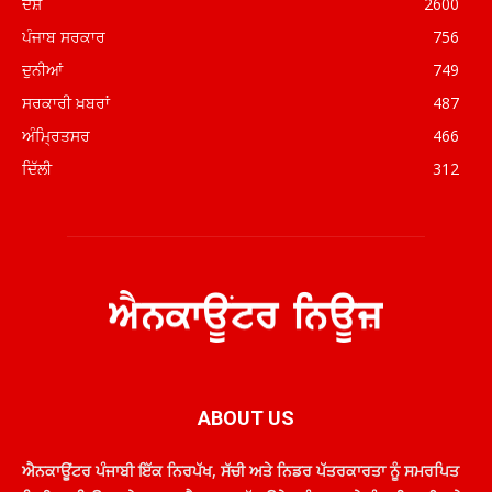
ਦੇਸ਼
2600
ਪੰਜਾਬ ਸਰਕਾਰ
756
ਦੁਨੀਆਂ
749
ਸਰਕਾਰੀ ਖ਼ਬਰਾਂ
487
ਅੰਮ੍ਰਿਤਸਰ
466
ਦਿੱਲੀ
312
ABOUT US
ਐਨਕਾਊਂਟਰ ਪੰਜਾਬੀ ਇੱਕ ਨਿਰਪੱਖ, ਸੱਚੀ ਅਤੇ ਨਿਡਰ ਪੱਤਰਕਾਰਤਾ ਨੂੰ ਸਮਰਪਿਤ