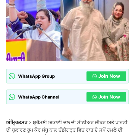
Join Now
WhatsApp Group
Join Now
WhatsApp Channel
ਅੰਮ੍ਰਿਤਸਰ :-
ਸ਼੍ਰੋਮਣੀ ਅਕਾਲੀ ਦਲ ਦੀ ਸੀਨੀਅਰ ਲੀਡਰ ਅਤੇ ਪਾਰਟੀ
ਦੀ ਬੁਲਾਰਣ ਰੂਪ ਕੌਰ ਸੰਧੂ ਨਾਲ ਚੰਡੀਗੜ੍ਹ ਵਿੱਚ ਰਾਤ ਦੇ ਸਮੇਂ ਹਮਲੇ ਦੀ