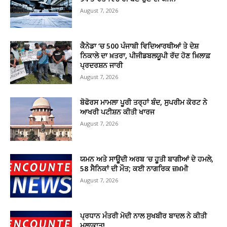
August 7, 2026
ਕੈਨੇਡਾ ‘ਚ 500 ਪੰਜਾਬੀ ਵਿਦਿਆਰਥੀਆਂ ਤੇ ਦੇਸ਼
ਨਿਕਾਲੇ ਦਾ ਖ਼ਤਰਾ, ਪੀਜੀਡਬਲਯੂਪੀ ਰੱਦ ਹੋਣ ਖ਼ਿਲਾਫ਼
ਪ੍ਰਦਰਸ਼ਨ ਜਾਰੀ
August 7, 2026
ਬੋਫੋਰਸ ਮਾਮਲਾ ਪੂਰੀ ਤਰ੍ਹਾਂ ਬੰਦ, ਸੁਪਰੀਮ ਕੋਰਟ ਨੇ
ਆਖਰੀ ਪਟੀਸ਼ਨ ਕੀਤੀ ਖਾਰਜ
August 7, 2026
ਯਮਨ ਅਤੇ ਸਾਊਦੀ ਅਰਬ ‘ਚ ਹੂਤੀ ਬਾਗੀਆਂ ਦੇ ਹਮਲੇ,
58 ਸੈਨਿਕਾਂ ਦੀ ਮੌਤ; ਕਈ ਨਾਗਰਿਕ ਜ਼ਖ਼ਮੀ
August 7, 2026
ਪ੍ਰਧਾਨ ਮੰਤਰੀ ਮੋਦੀ ਨਾਲ ਸੁਖਬੀਰ ਬਾਦਲ ਨੇ ਕੀਤੀ
ਮੁਲਾਕਾਤ!