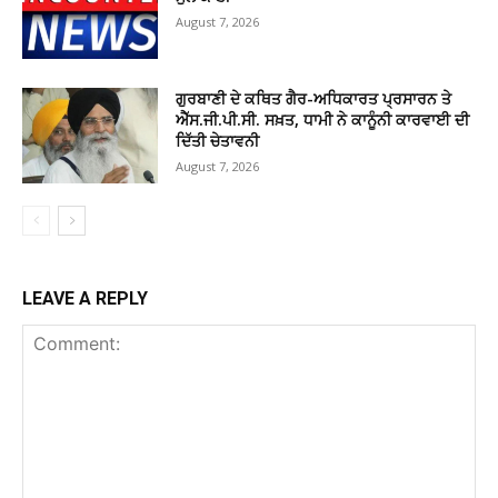
August 7, 2026
ਗੁਰਬਾਣੀ ਦੇ ਕਥਿਤ ਗੈਰ-ਅਧਿਕਾਰਤ ਪ੍ਰਸਾਰਨ ਤੇ
ਐੱਸ.ਜੀ.ਪੀ.ਸੀ. ਸਖ਼ਤ, ਧਾਮੀ ਨੇ ਕਾਨੂੰਨੀ ਕਾਰਵਾਈ ਦੀ
ਦਿੱਤੀ ਚੇਤਾਵਨੀ
August 7, 2026
LEAVE A REPLY