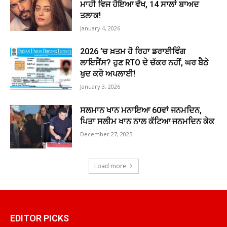
ਮਾਹੀ ਵਿਜ ਹੋਇਆ ਵੱਖ, 14 ਸਾਲਾਂ ਬਾਅਦ
ਤਲਾਕ!
January 4, 2026
2026 ’ਚ ਖ਼ਤਮ ਹੋ ਰਿਹਾ ਡਰਾਈਵਿੰਗ
ਲਾਇਸੈਂਸ? ਹੁਣ RTO ਦੇ ਚੱਕਰ ਨਹੀਂ, ਘਰ ਬੈਠੇ
ਖੁਦ ਕਰੋ ਅਪਲਾਈ!
January 3, 2026
ਸਲਮਾਨ ਖਾਨ ਮਨਾਇਆ 60ਵਾਂ ਜਨਮਦਿਨ,
ਪਿਤਾ ਸਲੀਮ ਖਾਨ ਨਾਲ ਕੱਟਿਆ ਜਨਮਦਿਨ ਕੇਕ
December 27, 2025
Load more
EDITOR PICKS