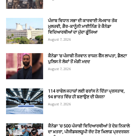
ਪੰਜਾਬ ਵਿਧਾਨ ਸਭਾ ਦੀ ਕਾਰਵਾਈ ਸੋਮਵਾਰ ਤੱਕ
ਮੁਲਤਵੀ, ਗੈਰ-ਕਾਨੂੰਨੀ ਮਾਈਨਿੰਗ ਤੇ ਕੈਨੇਡਾ
ਵਿਦਿਆਰਥੀਆਂ ਦਾ ਮੁੱਦਾ ਗੂੰਜਿਆ
August 7, 2026
ਕੈਨੇਡਾ ’ਚ ਪੰਜਾਬੀ ਨੌਜਵਾਨ ਰਾਯਨ ਬੈਂਸ ਲਾਪਤਾ, ਡੈਲਟਾ
ਪੁਲਿਸ ਨੇ ਲੋਕਾਂ ਤੋਂ ਮੰਗੀ ਮਦਦ
August 7, 2026
114 ਰਾਫੇਲ ਜਹਾਜ਼ਾਂ ਲਈ ਫਰਾਂਸ ਨੇ ਦਿੱਤਾ ਪ੍ਰਸਤਾਵ,
94 ਭਾਰਤ ਵਿੱਚ ਹੀ ਬਣਾਉਣ ਦੀ ਯੋਜਨਾ
August 7, 2026
ਕੈਨੇਡਾ ‘ਚ 500 ਪੰਜਾਬੀ ਵਿਦਿਆਰਥੀਆਂ ਤੇ ਦੇਸ਼ ਨਿਕਾਲੇ
ਦਾ ਖ਼ਤਰਾ, ਪੀਜੀਡਬਲਯੂਪੀ ਰੱਦ ਹੋਣ ਖ਼ਿਲਾਫ਼ ਪ੍ਰਦਰਸ਼ਨ