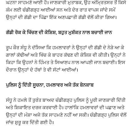
ਘਟਨਾ ਸਾਹਮਣੇ ਆਈ ਹੈ। ਜਾਣਕਾਰੀ ਮੁਤਾਬਕ, ਉਹ ਅੰਮ੍ਰਿਤਸਰ ਤੋਂ ਕਿਸੇ
ਕੰਮ ਲਈ ਚੰਡੀਗੜ੍ਹ ਆਈਆਂ ਸਨ ਅਤੇ ਦੇਰ ਰਾਤ ਵਾਪਸ ਜਾਂਦੇ ਸਮੇਂ
ਉਨ੍ਹਾਂ ਦੀ ਗੱਡੀ ਦਾ ਪਿੱਛਾ ਇੱਕ ਅਣਪਛਾਤੀ ਗੱਡੀ ਵੱਲੋਂ ਕੀਤਾ ਗਿਆ।
ਗੱਡੀ ਰੋਕ ਕੇ ਖਿੱਚਣ ਦੀ ਕੋਸ਼ਿਸ਼, ਬਹੁਤ ਮੁਸ਼ੱਕਤ ਨਾਲ ਬਚਾਈ ਜਾਨ
ਰੂਪ ਕੌਰ ਸੰਧੂ ਨੇ ਦੱਸਿਆ ਕਿ ਹਮਲਾਵਰਾਂ ਨੇ ਉਨ੍ਹਾਂ ਦੀ ਗੱਡੀ ਦੇ ਨੇੜੇ ਆ ਕੇ
ਗਾਲਾਂ ਕੱਢੀਆਂ ਅਤੇ ਖਿੱਚ ਕੇ ਬਾਹਰ ਕੱਢਣ ਦੀ ਕੋਸ਼ਿਸ਼ ਵੀ ਕੀਤੀ। ਉਨ੍ਹਾਂ ਨੇ
ਕਿਹਾ ਕਿ ਉਹਨਾਂ ਨੇ ਹਿੰਮਤ ਤੇ ਸਿਆਣਪ ਨਾਲ ਆਪਣੀ ਜਾਨ ਬਚਾਈ। ਇਸ
ਦੌਰਾਨ ਉਨ੍ਹਾਂ ਦੇ ਹੱਥਾਂ ਤੇ ਵੀ ਸੱਟਾਂ ਆਈਆਂ।
ਪੁਲਿਸ ਨੂੰ ਦਿੱਤੀ ਸੂਚਨਾ, ਹਮਲਾਵਰ ਅਜੇ ਤੱਕ ਬੇਨਕਾਬ
ਸੰਧੂ ਨੇ ਹਮਲੇ ਤੋਂ ਤੁਰੰਤ ਬਾਅਦ ਚੰਡੀਗੜ੍ਹ ਪੁਲਿਸ ਨੂੰ ਪੂਰੀ ਜਾਣਕਾਰੀ ਦਿੱਤੀ
ਅਤੇ ਸ਼ਿਕਾਇਤ ਦਰਜ ਕਰਵਾਈ ਹੈ। ਹਾਲਾਂਕਿ ਹਮਲਾਵਰਾਂ ਦੀ ਪਛਾਣ ਅਤੇ
ਉਨ੍ਹਾਂ ਦੀ ਮੰਸ਼ਾ ਅਜੇ ਤੱਕ ਸਾਹਮਣੇ ਨਹੀਂ ਆ ਸਕੀ। ਚੰਡੀਗੜ੍ਹ ਪੁਲਿਸ ਵੱਲੋਂ
ਜਾਂਚ ਸ਼ੁਰੂ ਕਰ ਦਿੱਤੀ ਗਈ ਹੈ।