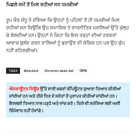
ਪਿਛਲੇ ਸਮੇਂ ਤੋਂ ਮਿਲ ਰਹੀਆਂ ਸਨ ਧਮਕੀਆਂ
ਰੂਪ ਕੌਰ ਸੰਧੂ ਨੇ ਦੱਸਿਆ ਕਿ ਉਨ੍ਹਾਂ ਨੂੰ ਪਹਿਲਾਂ ਤੋਂ ਹੀ ਧਮਕੀਆਂ ਮਿਲ
ਰਹੀਆਂ ਸਨ ਕਿਉਂਕਿ ਉਹ ਸਮਾਜਿਕ ਤੇ ਰਾਜਨੀਤਿਕ ਮਸਲਿਆਂ ਉੱਤੇ ਖੁੱਲ੍ਹ
ਕੇ ਬੋਲਦੀਆਂ ਹਨ। ਉਨ੍ਹਾਂ ਨੇ ਕਿਹਾ ਕਿ ਇਸ ਤਰ੍ਹਾਂ ਦੀਆਂ ਹਰਕਤਾਂ
ਆਵਾਜ਼ ਬੁਲੰਦ ਕਰਨ ਵਾਲਿਆਂ ਨੂੰ ਡਰਾਉਣ ਦੀ ਕੋਸ਼ਿਸ਼ ਹਨ ਪਰ ਉਹ ਚੁੱਪ
ਨਹੀਂ ਰਹਿਣਗੀਆਂ।
TAGS
Attacked
Shromni akali dal
ਪੰਜਾਬ
ਐਨਕਾਊਂਟਰ ਨਿਊਜ਼
ਉੱਤੇ ਸਾਰੀ ਖ਼ਬਰਾਂ ਕੰਪਿਊਟਰ ਦੁਆਰਾ ਤਿਆਰ ਕੀਤੀਆਂ
ਜਾਂਦੀਆਂ ਹਨ ਅਤੇ ਤੀਜੇ ਧਿਰ ਦੇ ਸਰੋਤਾਂ ਤੋਂ ਪ੍ਰਾਪਤ ਕੀਤੀਆਂ ਜਾਂਦੀਆਂ ਹਨ।
ਇਸਲਈ ਧਿਆਨ ਨਾਲ ਪੜ੍ਹੋ ਅਤੇ ਜਾਂਚ ਕਰੋ। ਕਿਸੇ ਵੀ ਸਮੱਸਿਆ ਲਈ ਅਸੀਂ
ਜ਼ਿੰਮੇਵਾਰ ਨਹੀਂ ਹੋਵਾਂਗੇ।