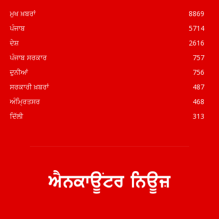
ਮੁਖ ਖ਼ਬਰਾਂ
8869
ਪੰਜਾਬ
5714
ਦੇਸ਼
2616
ਪੰਜਾਬ ਸਰਕਾਰ
757
ਦੁਨੀਆਂ
756
ਸਰਕਾਰੀ ਖ਼ਬਰਾਂ
487
ਅੰਮ੍ਰਿਤਸਰ
468
ਦਿੱਲੀ
313