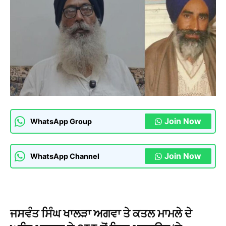
Join Now
WhatsApp Group
Join Now
WhatsApp Channel
ਜਸਵੰਤ ਸਿੰਘ ਖਾਲੜਾ ਅਗਵਾ ਤੇ ਕਤਲ ਮਾਮਲੇ ਦੇ