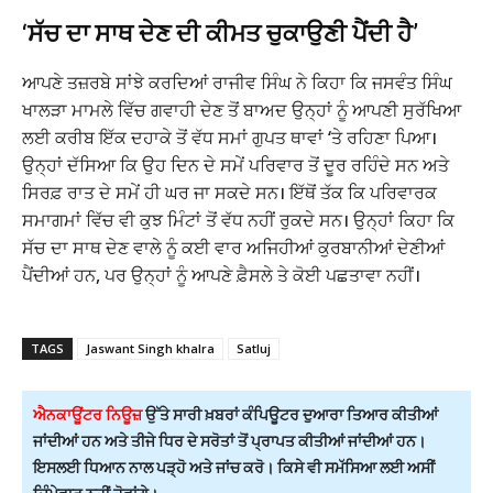
‘ਸੱਚ ਦਾ ਸਾਥ ਦੇਣ ਦੀ ਕੀਮਤ ਚੁਕਾਉਣੀ ਪੈਂਦੀ ਹੈ’
ਆਪਣੇ ਤਜ਼ਰਬੇ ਸਾਂਝੇ ਕਰਦਿਆਂ ਰਾਜੀਵ ਸਿੰਘ ਨੇ ਕਿਹਾ ਕਿ ਜਸਵੰਤ ਸਿੰਘ
ਖਾਲੜਾ ਮਾਮਲੇ ਵਿੱਚ ਗਵਾਹੀ ਦੇਣ ਤੋਂ ਬਾਅਦ ਉਨ੍ਹਾਂ ਨੂੰ ਆਪਣੀ ਸੁਰੱਖਿਆ
ਲਈ ਕਰੀਬ ਇੱਕ ਦਹਾਕੇ ਤੋਂ ਵੱਧ ਸਮਾਂ ਗੁਪਤ ਥਾਵਾਂ ‘ਤੇ ਰਹਿਣਾ ਪਿਆ।
ਉਨ੍ਹਾਂ ਦੱਸਿਆ ਕਿ ਉਹ ਦਿਨ ਦੇ ਸਮੇਂ ਪਰਿਵਾਰ ਤੋਂ ਦੂਰ ਰਹਿੰਦੇ ਸਨ ਅਤੇ
ਸਿਰਫ਼ ਰਾਤ ਦੇ ਸਮੇਂ ਹੀ ਘਰ ਜਾ ਸਕਦੇ ਸਨ। ਇੱਥੋਂ ਤੱਕ ਕਿ ਪਰਿਵਾਰਕ
ਸਮਾਗਮਾਂ ਵਿੱਚ ਵੀ ਕੁਝ ਮਿੰਟਾਂ ਤੋਂ ਵੱਧ ਨਹੀਂ ਰੁਕਦੇ ਸਨ। ਉਨ੍ਹਾਂ ਕਿਹਾ ਕਿ
ਸੱਚ ਦਾ ਸਾਥ ਦੇਣ ਵਾਲੇ ਨੂੰ ਕਈ ਵਾਰ ਅਜਿਹੀਆਂ ਕੁਰਬਾਨੀਆਂ ਦੇਣੀਆਂ
ਪੈਂਦੀਆਂ ਹਨ, ਪਰ ਉਨ੍ਹਾਂ ਨੂੰ ਆਪਣੇ ਫ਼ੈਸਲੇ ਤੇ ਕੋਈ ਪਛਤਾਵਾ ਨਹੀਂ।
TAGS
Jaswant Singh khalra
Satluj
ਐਨਕਾਊਂਟਰ ਨਿਊਜ਼
ਉੱਤੇ ਸਾਰੀ ਖ਼ਬਰਾਂ ਕੰਪਿਊਟਰ ਦੁਆਰਾ ਤਿਆਰ ਕੀਤੀਆਂ
ਜਾਂਦੀਆਂ ਹਨ ਅਤੇ ਤੀਜੇ ਧਿਰ ਦੇ ਸਰੋਤਾਂ ਤੋਂ ਪ੍ਰਾਪਤ ਕੀਤੀਆਂ ਜਾਂਦੀਆਂ ਹਨ।
ਇਸਲਈ ਧਿਆਨ ਨਾਲ ਪੜ੍ਹੋ ਅਤੇ ਜਾਂਚ ਕਰੋ। ਕਿਸੇ ਵੀ ਸਮੱਸਿਆ ਲਈ ਅਸੀਂ