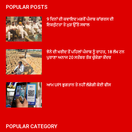
POPULAR POSTS
9 ਦਿਨਾਂ ਦੀ ਕਵਾਇਦ ਮਗਰੋਂ ਪੰਜਾਬ ਕਾਂਗਰਸ ਦੀ
ਇਕਜੁੱਟਤਾ ਤੇ ਮੁੜ ਉੱਠੇ ਸਵਾਲ
ਝੋਨੇ ਦੀ ਖਰੀਦ ਤੋਂ ਪਹਿਲਾਂ ਪੰਜਾਬ ਨੂੰ ਰਾਹਤ, 18 ਲੱਖ ਟਨ
ਪੁਰਾਣਾ ਅਨਾਜ 20 ਸਤੰਬਰ ਤੱਕ ਚੁੱਕੇਗਾ ਕੇਂਦਰ
ਆਮ UPI ਭੁਗਤਾਨ ਤੇ ਨਹੀਂ ਲੱਗੇਗੀ ਕੋਈ ਫੀਸ
POPULAR CATEGORY