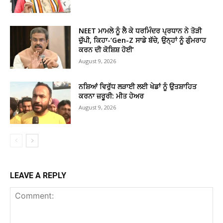
NEET ਮਾਮਲੇ ਨੂੰ ਲੈ ਕੇ ਧਰਮਿੰਦਰ ਪ੍ਰਧਾਨ ਨੇ ਤੋੜੀ
ਚੁੱਪੀ, ਕਿਹਾ-‘Gen-Z ਸਾਡੇ ਬੱਚੇ, ਉਨ੍ਹਾਂ ਨੂੰ ਗੁੰਮਰਾਹ
ਕਰਨ ਦੀ ਕੋਸ਼ਿਸ਼ ਹੋਈ’
August 9, 2026
ਨਸ਼ਿਆਂ ਵਿਰੁੱਧ ਲੜਾਈ ਲਈ ਖੇਡਾਂ ਨੂੰ ਉਤਸ਼ਾਹਿਤ
ਕਰਨਾ ਜ਼ਰੂਰੀ: ਮੀਤ ਹੇਅਰ
August 9, 2026
LEAVE A REPLY