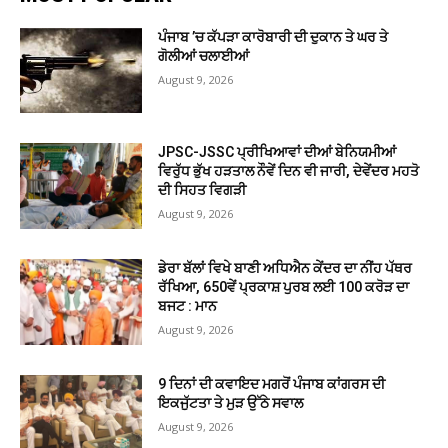
ਪੰਜਾਬ ’ਚ ਕੱਪੜਾ ਕਾਰੋਬਾਰੀ ਦੀ ਦੁਕਾਨ ਤੇ ਘਰ ਤੇ
ਗੋਲੀਆਂ ਚਲਾਈਆਂ
August 9, 2026
JPSC-JSSC ਪ੍ਰੀਖਿਆਵਾਂ ਦੀਆਂ ਬੇਨਿਯਮੀਆਂ
ਵਿਰੁੱਧ ਭੁੱਖ ਹੜਤਾਲ ਨੌਵੇਂ ਦਿਨ ਵੀ ਜਾਰੀ, ਦੇਵੇਂਦਰ ਮਹਤੋ
ਦੀ ਸਿਹਤ ਵਿਗੜੀ
August 9, 2026
ਡੇਰਾ ਬੱਲਾਂ ਵਿਖੇ ਬਾਣੀ ਅਧਿਐਨ ਕੇਂਦਰ ਦਾ ਨੀਂਹ ਪੱਥਰ
ਰੱਖਿਆ, 650ਵੇਂ ਪ੍ਰਕਾਸ਼ ਪੁਰਬ ਲਈ 100 ਕਰੋੜ ਦਾ
ਬਜਟ : ਮਾਨ
August 9, 2026
9 ਦਿਨਾਂ ਦੀ ਕਵਾਇਦ ਮਗਰੋਂ ਪੰਜਾਬ ਕਾਂਗਰਸ ਦੀ
ਇਕਜੁੱਟਤਾ ਤੇ ਮੁੜ ਉੱਠੇ ਸਵਾਲ
August 9, 2026