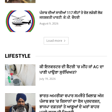
ਪੰਜਾਬ ਦੀਆਂ ਸਾਰੀਆਂ 117 ਸੀਟਾਂ ਤੇ ਚੋਣ ਲੜੇਗੀ ਲੋਕ
ਜਨਸ਼ਕਤੀ ਪਾਰਟੀ: ਕੇ.ਪੀ. ਚੌਧਰੀ
August 9, 2026
Load more
LIFESTYLE
ਕੀ ਇਨਵਰਟਰ ਦੀ ਬੈਟਰੀ ‘ਚ ਮੀਂਹ ਜਾਂ AC ਦਾ
ਪਾਣੀ ਪਾਉਣਾ ਸੁਰੱਖਿਅਤ?
July 19, 2026
ਭਾਰਤ-ਅਮਰੀਕਾ ਵਪਾਰ ਸਮਝੌਤੇ ਖ਼ਿਲਾਫ਼ ਅੱਜ
ਪੰਜਾਬ ਭਰ ‘ਚ ਕਿਸਾਨਾਂ ਦਾ ਰੋਸ ਪ੍ਰਦਰਸ਼ਨ,
ਭਾਜਪਾ ਦਫ਼ਤਰਾਂ ਤੇ ਆਗੂਆਂ ਦੇ ਘਰਾਂ ਬਾਹਰ