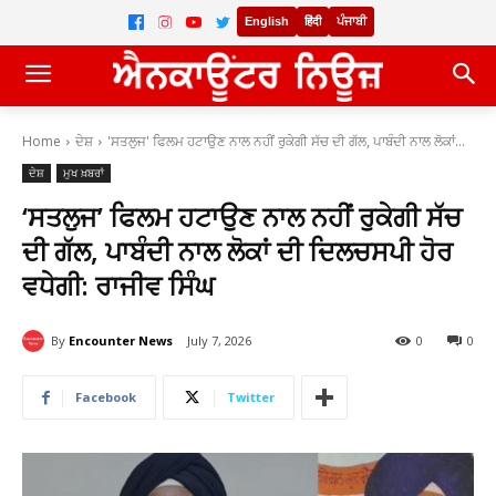
English
हिंदी
ਪੰਜਾਬੀ
Home
ਦੇਸ਼
'ਸਤਲੁਜ' ਫਿਲਮ ਹਟਾਉਣ ਨਾਲ ਨਹੀਂ ਰੁਕੇਗੀ ਸੱਚ ਦੀ ਗੱਲ, ਪਾਬੰਦੀ ਨਾਲ ਲੋਕਾਂ...
ਦੇਸ਼
ਮੁਖ ਖ਼ਬਰਾਂ
‘ਸਤਲੁਜ’ ਫਿਲਮ ਹਟਾਉਣ ਨਾਲ ਨਹੀਂ ਰੁਕੇਗੀ ਸੱਚ
ਦੀ ਗੱਲ, ਪਾਬੰਦੀ ਨਾਲ ਲੋਕਾਂ ਦੀ ਦਿਲਚਸਪੀ ਹੋਰ
ਵਧੇਗੀ: ਰਾਜੀਵ ਸਿੰਘ
By
Encounter News
July 7, 2026
0
0
Facebook
Twitter