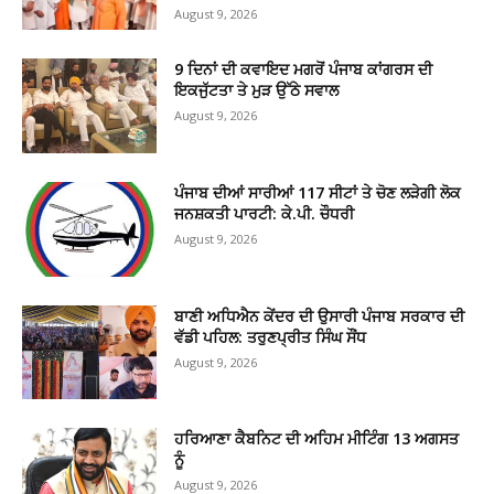
August 9, 2026
9 ਦਿਨਾਂ ਦੀ ਕਵਾਇਦ ਮਗਰੋਂ ਪੰਜਾਬ ਕਾਂਗਰਸ ਦੀ
ਇਕਜੁੱਟਤਾ ਤੇ ਮੁੜ ਉੱਠੇ ਸਵਾਲ
August 9, 2026
ਪੰਜਾਬ ਦੀਆਂ ਸਾਰੀਆਂ 117 ਸੀਟਾਂ ਤੇ ਚੋਣ ਲੜੇਗੀ ਲੋਕ
ਜਨਸ਼ਕਤੀ ਪਾਰਟੀ: ਕੇ.ਪੀ. ਚੌਧਰੀ
August 9, 2026
ਬਾਣੀ ਅਧਿਐਨ ਕੇਂਦਰ ਦੀ ਉਸਾਰੀ ਪੰਜਾਬ ਸਰਕਾਰ ਦੀ
ਵੱਡੀ ਪਹਿਲ: ਤਰੁਣਪ੍ਰੀਤ ਸਿੰਘ ਸੌਂਧ
August 9, 2026
ਹਰਿਆਣਾ ਕੈਬਨਿਟ ਦੀ ਅਹਿਮ ਮੀਟਿੰਗ 13 ਅਗਸਤ
ਨੂੰ
August 9, 2026