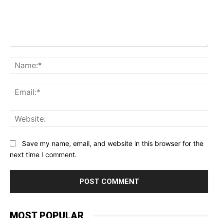
Comment:
Na
Ema
Web
Save my name, email, and website in this browser for the
next time I comment.
MOST POPULAR