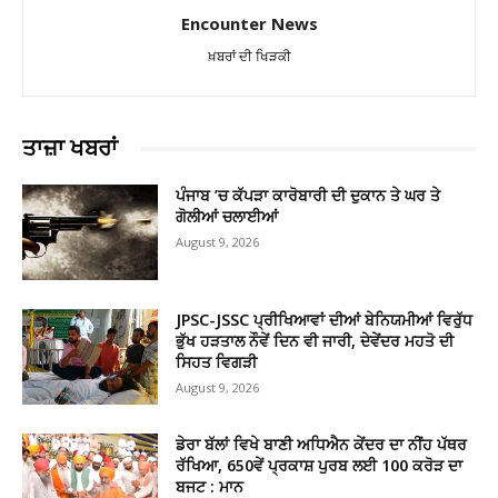
Encounter News
ਖ਼ਬਰਾਂ ਦੀ ਖਿੜਕੀ
ਤਾਜ਼ਾ ਖਬਰਾਂ
ਪੰਜਾਬ ’ਚ ਕੱਪੜਾ ਕਾਰੋਬਾਰੀ ਦੀ ਦੁਕਾਨ ਤੇ ਘਰ ਤੇ
ਗੋਲੀਆਂ ਚਲਾਈਆਂ
August 9, 2026
JPSC-JSSC ਪ੍ਰੀਖਿਆਵਾਂ ਦੀਆਂ ਬੇਨਿਯਮੀਆਂ ਵਿਰੁੱਧ
ਭੁੱਖ ਹੜਤਾਲ ਨੌਵੇਂ ਦਿਨ ਵੀ ਜਾਰੀ, ਦੇਵੇਂਦਰ ਮਹਤੋ ਦੀ
ਸਿਹਤ ਵਿਗੜੀ
August 9, 2026
ਡੇਰਾ ਬੱਲਾਂ ਵਿਖੇ ਬਾਣੀ ਅਧਿਐਨ ਕੇਂਦਰ ਦਾ ਨੀਂਹ ਪੱਥਰ
ਰੱਖਿਆ, 650ਵੇਂ ਪ੍ਰਕਾਸ਼ ਪੁਰਬ ਲਈ 100 ਕਰੋੜ ਦਾ
ਬਜਟ : ਮਾਨ