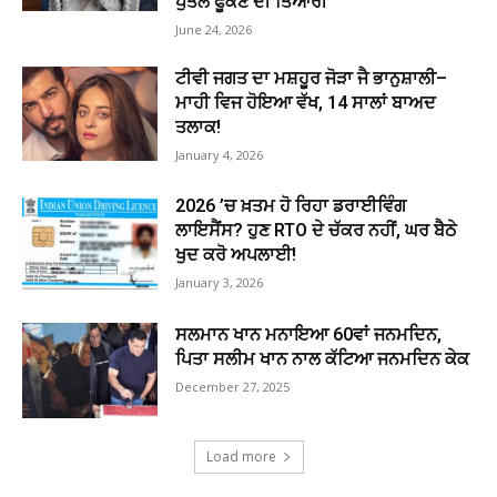
ਪੁਤਲੇ ਫੂਕਣ ਦੀ ਤਿਆਰੀ
June 24, 2026
ਟੀਵੀ ਜਗਤ ਦਾ ਮਸ਼ਹੂਰ ਜੋੜਾ ਜੈ ਭਾਨੁਸ਼ਾਲੀ–
ਮਾਹੀ ਵਿਜ ਹੋਇਆ ਵੱਖ, 14 ਸਾਲਾਂ ਬਾਅਦ
ਤਲਾਕ!
January 4, 2026
2026 ’ਚ ਖ਼ਤਮ ਹੋ ਰਿਹਾ ਡਰਾਈਵਿੰਗ
ਲਾਇਸੈਂਸ? ਹੁਣ RTO ਦੇ ਚੱਕਰ ਨਹੀਂ, ਘਰ ਬੈਠੇ
ਖੁਦ ਕਰੋ ਅਪਲਾਈ!
January 3, 2026
ਸਲਮਾਨ ਖਾਨ ਮਨਾਇਆ 60ਵਾਂ ਜਨਮਦਿਨ,
ਪਿਤਾ ਸਲੀਮ ਖਾਨ ਨਾਲ ਕੱਟਿਆ ਜਨਮਦਿਨ ਕੇਕ
December 27, 2025
Load more