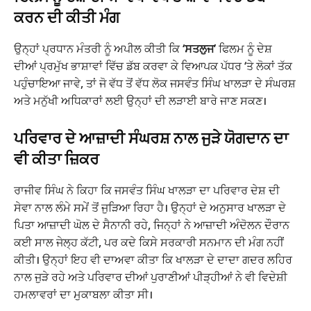
ਕਰਨ ਦੀ ਕੀਤੀ ਮੰਗ
ਉਨ੍ਹਾਂ ਪ੍ਰਧਾਨ ਮੰਤਰੀ ਨੂੰ ਅਪੀਲ ਕੀਤੀ ਕਿ
‘ਸਤਲੁਜ’
ਫਿਲਮ ਨੂੰ ਦੇਸ਼
ਦੀਆਂ ਪ੍ਰਮੁੱਖ ਭਾਸ਼ਾਵਾਂ ਵਿੱਚ ਡੱਬ ਕਰਵਾ ਕੇ ਵਿਆਪਕ ਪੱਧਰ ‘ਤੇ ਲੋਕਾਂ ਤੱਕ
ਪਹੁੰਚਾਇਆ ਜਾਵੇ, ਤਾਂ ਜੋ ਵੱਧ ਤੋਂ ਵੱਧ ਲੋਕ ਜਸਵੰਤ ਸਿੰਘ ਖਾਲੜਾ ਦੇ ਸੰਘਰਸ਼
ਅਤੇ ਮਨੁੱਖੀ ਅਧਿਕਾਰਾਂ ਲਈ ਉਨ੍ਹਾਂ ਦੀ ਲੜਾਈ ਬਾਰੇ ਜਾਣ ਸਕਣ।
ਪਰਿਵਾਰ ਦੇ ਆਜ਼ਾਦੀ ਸੰਘਰਸ਼ ਨਾਲ ਜੁੜੇ ਯੋਗਦਾਨ ਦਾ
ਵੀ ਕੀਤਾ ਜ਼ਿਕਰ
ਰਾਜੀਵ ਸਿੰਘ ਨੇ ਕਿਹਾ ਕਿ ਜਸਵੰਤ ਸਿੰਘ ਖਾਲੜਾ ਦਾ ਪਰਿਵਾਰ ਦੇਸ਼ ਦੀ
ਸੇਵਾ ਨਾਲ ਲੰਮੇ ਸਮੇਂ ਤੋਂ ਜੁੜਿਆ ਰਿਹਾ ਹੈ। ਉਨ੍ਹਾਂ ਦੇ ਅਨੁਸਾਰ ਖਾਲੜਾ ਦੇ
ਪਿਤਾ ਆਜ਼ਾਦੀ ਘੋਲ ਦੇ ਸੈਨਾਨੀ ਰਹੇ, ਜਿਨ੍ਹਾਂ ਨੇ ਆਜ਼ਾਦੀ ਅੰਦੋਲਨ ਦੌਰਾਨ
ਕਈ ਸਾਲ ਜੇਲ੍ਹ ਕੱਟੀ, ਪਰ ਕਦੇ ਕਿਸੇ ਸਰਕਾਰੀ ਸਨਮਾਨ ਦੀ ਮੰਗ ਨਹੀਂ
ਕੀਤੀ। ਉਨ੍ਹਾਂ ਇਹ ਵੀ ਦਾਅਵਾ ਕੀਤਾ ਕਿ ਖਾਲੜਾ ਦੇ ਦਾਦਾ ਗਦਰ ਲਹਿਰ
ਨਾਲ ਜੁੜੇ ਰਹੇ ਅਤੇ ਪਰਿਵਾਰ ਦੀਆਂ ਪੁਰਾਣੀਆਂ ਪੀੜ੍ਹੀਆਂ ਨੇ ਵੀ ਵਿਦੇਸ਼ੀ
ਹਮਲਾਵਰਾਂ ਦਾ ਮੁਕਾਬਲਾ ਕੀਤਾ ਸੀ।