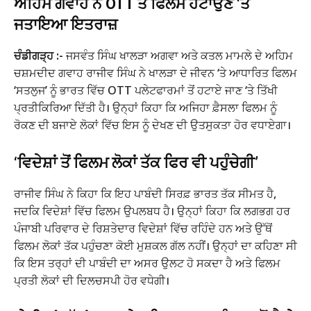
ਅਹਿਮ ਗਵਾਹ ਨੇ OTT ਤੋਂ ਫਿਲਮ ਹਟਾਉਣ ‘ਤੇ
ਜਤਾਇਆ ਇਤਰਾਜ਼
ਚੰਡੀਗੜ੍ਹ :-
ਜਸਵੰਤ ਸਿੰਘ ਖਾਲੜਾ ਅਗਵਾ ਅਤੇ ਕਤਲ ਮਾਮਲੇ ਦੇ ਅਹਿਮ
ਚਸ਼ਮਦੀਦ ਗਵਾਹ ਰਾਜੀਵ ਸਿੰਘ ਨੇ ਖਾਲੜਾ ਦੇ ਜੀਵਨ ‘ਤੇ ਆਧਾਰਿਤ ਫਿਲਮ
‘ਸਤਲੁਜ’ ਨੂੰ ਭਾਰਤ ਵਿੱਚ OTT ਪਲੇਟਫਾਰਮਾਂ ਤੋਂ ਹਟਾਏ ਜਾਣ ‘ਤੇ ਤਿੱਖੀ
ਪ੍ਰਤੀਕਿਰਿਆ ਦਿੱਤੀ ਹੈ। ਉਨ੍ਹਾਂ ਕਿਹਾ ਕਿ ਅਜਿਹਾ ਫ਼ੈਸਲਾ ਫਿਲਮ ਨੂੰ
ਰੋਕਣ ਦੀ ਬਜਾਏ ਲੋਕਾਂ ਵਿੱਚ ਇਸ ਨੂੰ ਦੇਖਣ ਦੀ ਉਤਸੁਕਤਾ ਹੋਰ ਵਧਾਏਗਾ।
‘ਵਿਦੇਸ਼ਾਂ ਤੋਂ ਫਿਲਮ ਲੋਕਾਂ ਤੱਕ ਫਿਰ ਵੀ ਪਹੁੰਚੇਗੀ’
ਰਾਜੀਵ ਸਿੰਘ ਨੇ ਕਿਹਾ ਕਿ ਇਹ ਪਾਬੰਦੀ ਸਿਰਫ਼ ਭਾਰਤ ਤੱਕ ਸੀਮਤ ਹੈ,
ਜਦਕਿ ਵਿਦੇਸ਼ਾਂ ਵਿੱਚ ਫਿਲਮ ਉਪਲਬਧ ਹੈ। ਉਨ੍ਹਾਂ ਕਿਹਾ ਕਿ ਲਗਭਗ ਹਰ
ਪੰਜਾਬੀ ਪਰਿਵਾਰ ਦੇ ਰਿਸ਼ਤੇਦਾਰ ਵਿਦੇਸ਼ਾਂ ਵਿੱਚ ਰਹਿੰਦੇ ਹਨ ਅਤੇ ਉੱਥੋਂ
ਫਿਲਮ ਲੋਕਾਂ ਤੱਕ ਪਹੁੰਚਣਾ ਕੋਈ ਮੁਸ਼ਕਲ ਗੱਲ ਨਹੀਂ। ਉਨ੍ਹਾਂ ਦਾ ਕਹਿਣਾ ਸੀ
ਕਿ ਇਸ ਤਰ੍ਹਾਂ ਦੀ ਪਾਬੰਦੀ ਦਾ ਅਸਰ ਉਲਟ ਹੋ ਸਕਦਾ ਹੈ ਅਤੇ ਫਿਲਮ
ਪ੍ਰਤੀ ਲੋਕਾਂ ਦੀ ਦਿਲਚਸਪੀ ਹੋਰ ਵਧੇਗੀ।