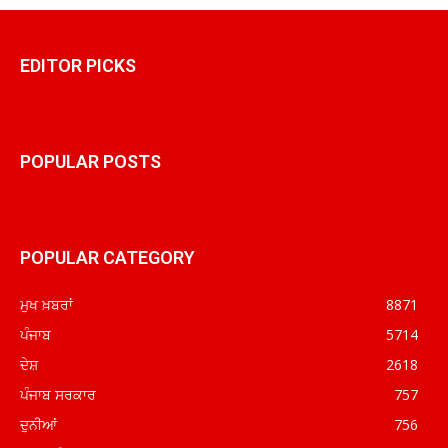
EDITOR PICKS
POPULAR POSTS
POPULAR CATEGORY
ਮੁਖ ਖ਼ਬਰਾਂ
8871
ਪੰਜਾਬ
5714
ਦੇਸ਼
2618
ਪੰਜਾਬ ਸਰਕਾਰ
757
ਦੁਨੀਆਂ
756