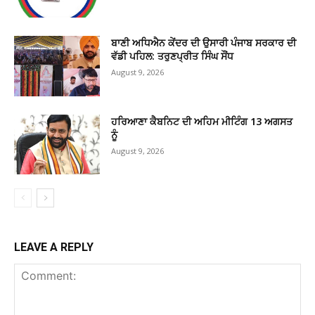
ਬਾਣੀ ਅਧਿਐਨ ਕੇਂਦਰ ਦੀ ਉਸਾਰੀ ਪੰਜਾਬ ਸਰਕਾਰ ਦੀ
ਵੱਡੀ ਪਹਿਲ: ਤਰੁਣਪ੍ਰੀਤ ਸਿੰਘ ਸੌਂਧ
August 9, 2026
ਹਰਿਆਣਾ ਕੈਬਨਿਟ ਦੀ ਅਹਿਮ ਮੀਟਿੰਗ 13 ਅਗਸਤ
ਨੂੰ
August 9, 2026
LEAVE A REPLY