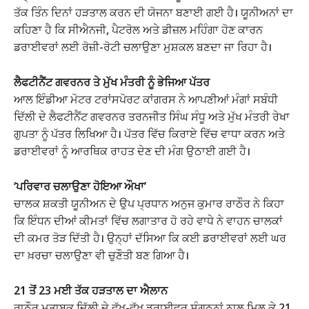
ਤੱਕ ਤਿੰਨ ਦਿਨਾਂ ਹੜਤਾਲ ਕਰਨ ਦੀ ਯੋਜਨਾ ਬਣਾਈ ਗਈ ਹੈ। ਯੂਨੀਅਨਾਂ ਦਾ
ਕਹਿਣਾ ਹੈ ਕਿ ਸੀਐਨਜੀ, ਪੈਟਰੋਲ ਅਤੇ ਡੀਜ਼ਲ ਮਹਿੰਗਾ ਹੋਣ ਕਾਰਨ
ਡਰਾਈਵਰਾਂ ਲਈ ਰੋਜ਼ੀ-ਰੋਟੀ ਚਲਾਉਣਾ ਮੁਸ਼ਕਲ ਬਣਦਾ ਜਾ ਰਿਹਾ ਹੈ।
ਲੈਫਟੀਨੈਂਟ ਗਵਰਨਰ ਤੇ ਮੁੱਖ ਮੰਤਰੀ ਨੂੰ ਭੇਜਿਆ ਪੱਤਰ
ਆਲ ਇੰਡੀਆ ਮੋਟਰ ਟਰਾਂਸਪੋਰਟ ਕਾਂਗਰਸ ਨੇ ਆਪਣੀਆਂ ਮੰਗਾਂ ਸਬੰਧੀ
ਦਿੱਲੀ ਦੇ ਲੈਫਟੀਨੈਂਟ ਗਵਰਨਰ ਤਰਨਜੀਤ ਸਿੰਘ ਸੰਧੂ ਅਤੇ ਮੁੱਖ ਮੰਤਰੀ ਰੇਖਾ
ਗੁਪਤਾ ਨੂੰ ਪੱਤਰ ਲਿਖਿਆ ਹੈ। ਪੱਤਰ ਵਿੱਚ ਕਿਰਾਏ ਵਿੱਚ ਵਾਧਾ ਕਰਨ ਅਤੇ
ਡਰਾਈਵਰਾਂ ਨੂੰ ਆਰਥਿਕ ਰਾਹਤ ਦੇਣ ਦੀ ਮੰਗ ਉਠਾਈ ਗਈ ਹੈ।
‘ਪਰਿਵਾਰ ਚਲਾਉਣਾ ਹੋਇਆ ਔਖਾ’
ਚਾਲਕ ਸ਼ਕਤੀ ਯੂਨੀਅਨ ਦੇ ਉਪ ਪ੍ਰਧਾਨ ਅਨੁਜ ਕੁਮਾਰ ਰਾਠੌਰ ਨੇ ਕਿਹਾ
ਕਿ ਇੰਧਨ ਦੀਆਂ ਕੀਮਤਾਂ ਵਿੱਚ ਲਗਾਤਾਰ ਹੋ ਰਹੇ ਵਾਧੇ ਨੇ ਵਾਹਨ ਚਾਲਕਾਂ
ਦੀ ਕਮਰ ਤੋੜ ਦਿੱਤੀ ਹੈ। ਉਨ੍ਹਾਂ ਦੱਸਿਆ ਕਿ ਕਈ ਡਰਾਈਵਰਾਂ ਲਈ ਘਰ
ਦਾ ਖ਼ਰਚਾ ਚਲਾਉਣਾ ਵੀ ਚੁਣੌਤੀ ਬਣ ਗਿਆ ਹੈ।
21 ਤੋਂ 23 ਮਈ ਤੱਕ ਹੜਤਾਲ ਦਾ ਐਲਾਨ
ਰਾਠੌਰ ਮੁਤਾਬਕ ਦਿੱਲੀ ਦੇ ਵੱਖ-ਵੱਖ ਡਰਾਈਵਰ ਸੰਗਠਨਾਂ ਨਾਲ ਮਿਲ ਕੇ 21,