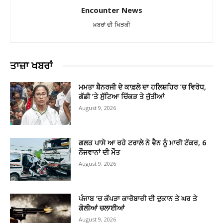
Encounter News
ਖ਼ਬਰਾਂ ਦੀ ਖਿੜਕੀ
ਤਾਜ਼ਾ ਖਬਰਾਂ
ਮਮਤਾ ਬੈਨਰਜੀ ਦੇ ਕਾਫ਼ਲੇ ਦਾ ਹਲਿਸ਼ਹਿਰ ’ਚ ਵਿਰੋਧ,
ਗੱਡੀ ’ਤੇ ਸੁੱਟਿਆ ਚਿੱਕੜ ਤੇ ਜੁੱਤੀਆਂ
August 9, 2026
ਗਲਤ ਪਾਸੇ ਆ ਰਹੇ ਟਰਾਲੇ ਨੇ ਵੈਨ ਨੂੰ ਮਾਰੀ ਟੱਕਰ, 6
ਨੌਜਵਾਨਾਂ ਦੀ ਮੌਤ
August 9, 2026
ਪੰਜਾਬ ’ਚ ਕੱਪੜਾ ਕਾਰੋਬਾਰੀ ਦੀ ਦੁਕਾਨ ਤੇ ਘਰ ਤੇ
ਗੋਲੀਆਂ ਚਲਾਈਆਂ
August 9, 2026