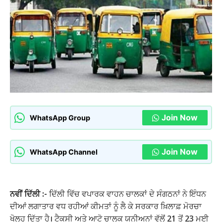
Join Now
WhatsApp Group
Join Now
WhatsApp Channel
ਨਵੀਂ ਦਿੱਲੀ :-
ਦਿੱਲੀ ਵਿੱਚ ਵਪਾਰਕ ਵਾਹਨ ਚਾਲਕਾਂ ਦੇ ਸੰਗਠਨਾਂ ਨੇ ਇੰਧਨ
ਦੀਆਂ ਲਗਾਤਾਰ ਵਧ ਰਹੀਆਂ ਕੀਮਤਾਂ ਨੂੰ ਲੈ ਕੇ ਸਰਕਾਰ ਖ਼ਿਲਾਫ਼ ਮੋਰਚਾ
ਖੋਲ੍ਹ ਦਿੱਤਾ ਹੈ। ਟੈਕਸੀ ਅਤੇ ਆਟੋ ਚਾਲਕ ਯੂਨੀਅਨਾਂ ਵੱਲੋਂ 21 ਤੋਂ 23 ਮਈ