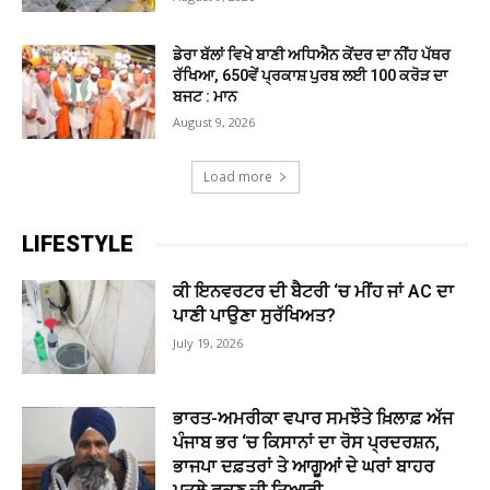
ਡੇਰਾ ਬੱਲਾਂ ਵਿਖੇ ਬਾਣੀ ਅਧਿਐਨ ਕੇਂਦਰ ਦਾ ਨੀਂਹ ਪੱਥਰ
ਰੱਖਿਆ, 650ਵੇਂ ਪ੍ਰਕਾਸ਼ ਪੁਰਬ ਲਈ 100 ਕਰੋੜ ਦਾ
ਬਜਟ : ਮਾਨ
August 9, 2026
Load more
LIFESTYLE
ਕੀ ਇਨਵਰਟਰ ਦੀ ਬੈਟਰੀ ‘ਚ ਮੀਂਹ ਜਾਂ AC ਦਾ
ਪਾਣੀ ਪਾਉਣਾ ਸੁਰੱਖਿਅਤ?
July 19, 2026
ਭਾਰਤ-ਅਮਰੀਕਾ ਵਪਾਰ ਸਮਝੌਤੇ ਖ਼ਿਲਾਫ਼ ਅੱਜ
ਪੰਜਾਬ ਭਰ ‘ਚ ਕਿਸਾਨਾਂ ਦਾ ਰੋਸ ਪ੍ਰਦਰਸ਼ਨ,
ਭਾਜਪਾ ਦਫ਼ਤਰਾਂ ਤੇ ਆਗੂਆਂ ਦੇ ਘਰਾਂ ਬਾਹਰ