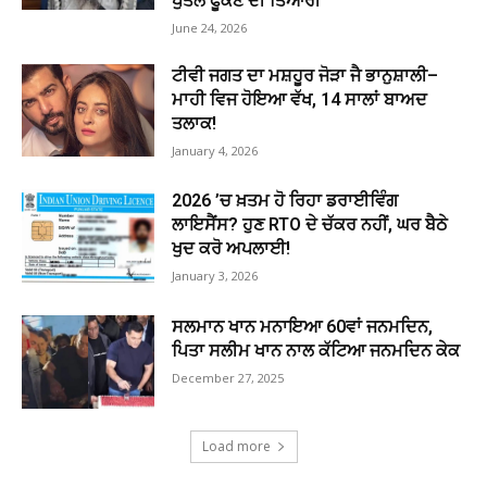
ਪੁਤਲੇ ਫੂਕਣ ਦੀ ਤਿਆਰੀ
June 24, 2026
ਟੀਵੀ ਜਗਤ ਦਾ ਮਸ਼ਹੂਰ ਜੋੜਾ ਜੈ ਭਾਨੁਸ਼ਾਲੀ–
ਮਾਹੀ ਵਿਜ ਹੋਇਆ ਵੱਖ, 14 ਸਾਲਾਂ ਬਾਅਦ
ਤਲਾਕ!
January 4, 2026
2026 ’ਚ ਖ਼ਤਮ ਹੋ ਰਿਹਾ ਡਰਾਈਵਿੰਗ
ਲਾਇਸੈਂਸ? ਹੁਣ RTO ਦੇ ਚੱਕਰ ਨਹੀਂ, ਘਰ ਬੈਠੇ
ਖੁਦ ਕਰੋ ਅਪਲਾਈ!
January 3, 2026
ਸਲਮਾਨ ਖਾਨ ਮਨਾਇਆ 60ਵਾਂ ਜਨਮਦਿਨ,
ਪਿਤਾ ਸਲੀਮ ਖਾਨ ਨਾਲ ਕੱਟਿਆ ਜਨਮਦਿਨ ਕੇਕ
December 27, 2025
Load more