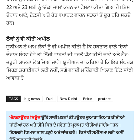
22 ਅਤੇ 23 ਮਈ ਨੂੰ ‘ਚੱਕਾ ਜਾਮ’ ਕਰਨ ਦਾ ਫੈਸਲਾ ਕੀਤਾ ਗਿਆ ਹੈ। ਇਸ
ਦੌਰਾਨ ਆਟੋ, ਟੈਕਸੀ ਅਤੇ ਹੋਰ ਵਪਾਰਕ ਵਾਹਨ ਸੜਕਾਂ ਤੋਂ ਦੂਰ ਰਹਿ ਸਕਦੇ
ਹਨ।
ਲੋਕਾਂ ਨੂੰ ਵੀ ਕੀਤੀ ਅਪੀਲ
ਯੂਨੀਅਨ ਨੇ ਆਮ ਲੋਕਾਂ ਨੂੰ ਵੀ ਅਪੀਲ ਕੀਤੀ ਹੈ ਕਿ ਹੜਤਾਲ ਵਾਲੇ ਦਿਨਾਂ
ਦੌਰਾਨ ਸੰਭਵ ਹੋਵੇ ਤਾਂ ਨਿੱਜੀ ਵਾਹਨਾਂ ਦੀ ਵਰਤੋਂ ਘੱਟ ਕੀਤੀ ਜਾਵੇ ਅਤੇ ਗੈਰ-
ਜ਼ਰੂਰੀ ਯਾਤਰਾ ਤੋਂ ਬਚਿਆ ਜਾਵੇ। ਯੂਨੀਅਨ ਦਾ ਕਹਿਣਾ ਹੈ ਕਿ ਇਹ ਸੰਘਰਸ਼
ਸਿਰਫ਼ ਡਰਾਈਵਰਾਂ ਲਈ ਨਹੀਂ, ਸਗੋਂ ਵਧਦੀ ਮਹਿੰਗਾਈ ਖ਼ਿਲਾਫ਼ ਇੱਕ ਸਾਂਝੀ
ਆਵਾਜ਼ ਹੈ।
TAGS
big news
Fuel
New Delhi
Price
protest
ਐਨਕਾਊਂਟਰ ਨਿਊਜ਼
ਉੱਤੇ ਸਾਰੀ ਖ਼ਬਰਾਂ ਕੰਪਿਊਟਰ ਦੁਆਰਾ ਤਿਆਰ ਕੀਤੀਆਂ
ਜਾਂਦੀਆਂ ਹਨ ਅਤੇ ਤੀਜੇ ਧਿਰ ਦੇ ਸਰੋਤਾਂ ਤੋਂ ਪ੍ਰਾਪਤ ਕੀਤੀਆਂ ਜਾਂਦੀਆਂ ਹਨ।
ਇਸਲਈ ਧਿਆਨ ਨਾਲ ਪੜ੍ਹੋ ਅਤੇ ਜਾਂਚ ਕਰੋ। ਕਿਸੇ ਵੀ ਸਮੱਸਿਆ ਲਈ ਅਸੀਂ
ਜ਼ਿੰਮੇਵਾਰ ਨਹੀਂ ਹੋਵਾਂਗੇ।