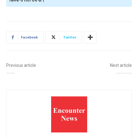
Facebook
Twitter
Previous article
Next article
ਡਾਲਰ ਅੱਗੇ ਰੁਪਿਆ ਹੋਰ ਕਮਜ਼ੋਰ ਹੋਇਆ, 96.38 ਤੱਕ ਲੁੜਕਿਆ!
ਦਿੱਲੀ – ਜਹਾਂਗੀਰਪੁਰੀ ‘ਚ ਖੌਫਨਾਕ ਕਾਂਡ: ਘਰ ਅੰਦਰ ਅੱਗ ਨਾਲ ਸੜੇ ਵਿਅਕਤੀ ਨੇ ਮਰਨ ਤੋਂ ਪਹਿਲਾਂ ਪਤਨੀ-ਸੱਸ ਤੇ ਲਗਾਏ ਦੋਸ਼