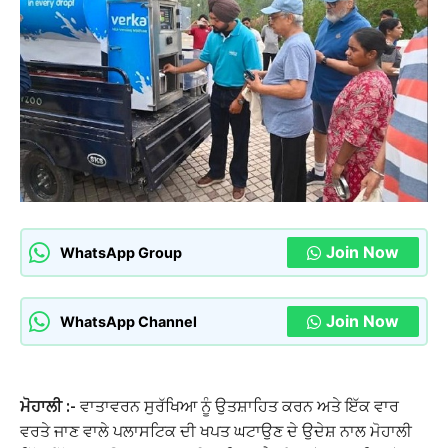
Join Now
WhatsApp Group
Join Now
WhatsApp Channel
ਮੋਹਾਲੀ :-
ਵਾਤਾਵਰਨ ਸੁਰੱਖਿਆ ਨੂੰ ਉਤਸ਼ਾਹਿਤ ਕਰਨ ਅਤੇ ਇੱਕ ਵਾਰ
ਵਰਤੇ ਜਾਣ ਵਾਲੇ ਪਲਾਸਟਿਕ ਦੀ ਖਪਤ ਘਟਾਉਣ ਦੇ ਉਦੇਸ਼ ਨਾਲ ਮੋਹਾਲੀ