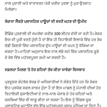
ਨਾਲ ਪੁਰਾਣੀ ਅਤੇ ਵਾਤਾਵਰਨ ਪੱਖੀ ਖਰੀਦ ਪ੍ਰਥਾ ਨੂੰ ਮੁੜ ਉਤਸ਼ਾਹ
ਮਿਲੇਗਾ।
ਰੋਜ਼ਾਨਾ ਸੈਂਕੜੇ ਪਲਾਸਟਿਕ ਪਾਊਚਾਂ ਦੀ ਵਰਤੋਂ ਘਟਣ ਦੀ ਉਮੀਦ
ਵੈਂਡਿੰਗ ਪ੍ਰਣਾਲੀ ਦੀ ਸਮਰੱਥਾ ਕਰੀਬ 300 ਲੀਟਰ ਦੱਸੀ ਜਾ ਰਹੀ ਹੈ। ਜੇਕਰ
ਇਸ ਦੀ ਪੂਰੀ ਵਰਤੋਂ ਹੁੰਦੀ ਹੈ ਤਾਂ ਇੱਕ ਹੀ ਰਿਹਾਇਸ਼ੀ ਇਲਾਕੇ ਵਿੱਚ ਹਰ ਰੋਜ਼
ਵੱਡੀ ਗਿਣਤੀ ਵਿੱਚ ਪਲਾਸਟਿਕ ਦੁੱਧ ਪਾਊਚਾਂ ਦੀ ਖਪਤ ਨੂੰ ਰੋਕਿਆ ਜਾ
ਸਕਦਾ ਹੈ। ਮਾਹਿਰਾਂ ਅਨੁਸਾਰ ਇਸ ਨਾਲ ਲੰਬੇ ਸਮੇਂ ਵਿੱਚ ਪਲਾਸਟਿਕ ਕੂੜੇ
ਦੇ ਬੋਝ ਵਿੱਚ ਮਹੱਤਵਪੂਰਨ ਕਮੀ ਆ ਸਕਦੀ ਹੈ।
ਸਫ਼ਲਤਾ ਮਿਲਣ ‘ਤੇ ਹੋਰ ਸ਼ਹਿਰਾਂ ਤੱਕ ਕੀਤਾ ਜਾਵੇਗਾ ਵਿਸਥਾਰ
ਪ੍ਰਦੂਸ਼ਣ ਕੰਟਰੋਲ ਬੋਰਡ ਦੇ ਅਧਿਕਾਰੀਆਂ ਨੇ ਸੰਕੇਤ ਦਿੱਤੇ ਹਨ ਕਿ ਜੇਕਰ
ਇਹ ਪ੍ਰਯੋਗ ਸਫ਼ਲ ਸਾਬਤ ਹੁੰਦਾ ਹੈ ਤਾਂ ਇਸ ਮਾਡਲ ਨੂੰ ਮੋਹਾਲੀ ਦੀਆਂ ਹੋਰ
ਰਿਹਾਇਸ਼ੀ ਸੁਸਾਇਟੀਆਂ ਦੇ ਨਾਲ-ਨਾਲ ਪੰਜਾਬ ਦੇ ਹੋਰ ਸ਼ਹਿਰਾਂ ਅਤੇ
ਕਸਬਿਆਂ ਵਿੱਚ ਵੀ ਲਾਗੂ ਕੀਤਾ ਜਾ ਸਕਦਾ ਹੈ। ਇਸ ਨੂੰ ਸਿੰਗਲ ਯੂਜ਼
ਪਲਾਸਟਿਕ ਘਟਾਉਣ ਵੱਲ ਇੱਕ ਮਹੱਤਵਪੂਰਨ ਕਦਮ ਮੰਨਿਆ ਜਾ ਰਿਹਾ ਹੈ।