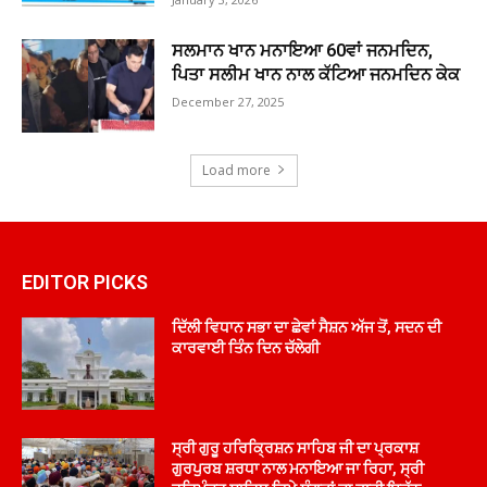
ਸਲਮਾਨ ਖਾਨ ਮਨਾਇਆ 60ਵਾਂ ਜਨਮਦਿਨ,
ਪਿਤਾ ਸਲੀਮ ਖਾਨ ਨਾਲ ਕੱਟਿਆ ਜਨਮਦਿਨ ਕੇਕ
December 27, 2025
Load more
EDITOR PICKS
ਦਿੱਲੀ ਵਿਧਾਨ ਸਭਾ ਦਾ ਛੇਵਾਂ ਸੈਸ਼ਨ ਅੱਜ ਤੋਂ, ਸਦਨ ਦੀ
ਕਾਰਵਾਈ ਤਿੰਨ ਦਿਨ ਚੱਲੇਗੀ
ਸ੍ਰੀ ਗੁਰੂ ਹਰਿਕ੍ਰਿਸ਼ਨ ਸਾਹਿਬ ਜੀ ਦਾ ਪ੍ਰਕਾਸ਼
ਗੁਰਪੁਰਬ ਸ਼ਰਧਾ ਨਾਲ ਮਨਾਇਆ ਜਾ ਰਿਹਾ, ਸ੍ਰੀ