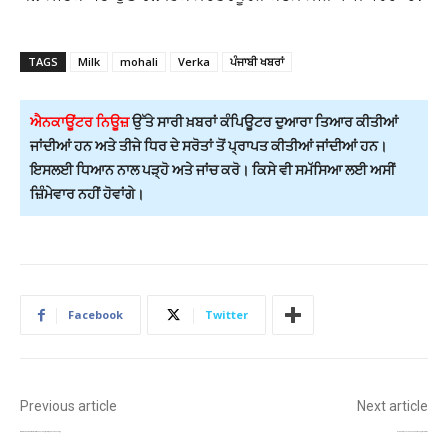
TAGS
Milk
mohali
Verka
ਪੰਜਾਬੀ ਖਬਰਾਂ
ਐਨਕਾਊਂਟਰ ਨਿਊਜ਼
ਉੱਤੇ ਸਾਰੀ ਖ਼ਬਰਾਂ ਕੰਪਿਊਟਰ ਦੁਆਰਾ ਤਿਆਰ ਕੀਤੀਆਂ
ਜਾਂਦੀਆਂ ਹਨ ਅਤੇ ਤੀਜੇ ਧਿਰ ਦੇ ਸਰੋਤਾਂ ਤੋਂ ਪ੍ਰਾਪਤ ਕੀਤੀਆਂ ਜਾਂਦੀਆਂ ਹਨ।
ਇਸਲਈ ਧਿਆਨ ਨਾਲ ਪੜ੍ਹੋ ਅਤੇ ਜਾਂਚ ਕਰੋ। ਕਿਸੇ ਵੀ ਸਮੱਸਿਆ ਲਈ ਅਸੀਂ
ਜ਼ਿੰਮੇਵਾਰ ਨਹੀਂ ਹੋਵਾਂਗੇ।
Facebook
Twitter
Previous article
Next article
ਸਿੱਖਿਆ ਵਿਭਾਗ ਦੇ ਅਧਿਕਾਰੀਆਂ ਲਈ ਪੀਸੀਐਸ ਬਣਨ ਦਾ ਰਾਹ ਖੁੱਲ੍ਹਿਆ, ਵਿਸ਼ੇਸ਼ ਕੋਟੇ ਤਹਿਤ ਭਰਤੀ ਸ਼ੁਰੂ
412 ਦੌੜਾਂ ਦੀ ਬੜ੍ਹਤ ਮਗਰੋਂ ਭਾਰਤ ਨੇ ਅਫਗਾਨਿਸਤਾਨ ਨੂੰ ਦਿੱਤਾ ਫਾਲੋਆਨ