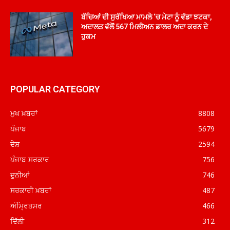
ਬੱਚਿਆਂ ਦੀ ਸੁਰੱਖਿਆ ਮਾਮਲੇ ‘ਚ ਮੇਟਾ ਨੂੰ ਵੱਡਾ ਝਟਕਾ,
ਅਦਾਲਤ ਵੱਲੋਂ 567 ਮਿਲੀਅਨ ਡਾਲਰ ਅਦਾ ਕਰਨ ਦੇ
ਹੁਕਮ
POPULAR CATEGORY
ਮੁਖ ਖ਼ਬਰਾਂ
8808
ਪੰਜਾਬ
5679
ਦੇਸ਼
2594
ਪੰਜਾਬ ਸਰਕਾਰ
756
ਦੁਨੀਆਂ
746
ਸਰਕਾਰੀ ਖ਼ਬਰਾਂ
487
ਅੰਮ੍ਰਿਤਸਰ
466
ਦਿੱਲੀ
312