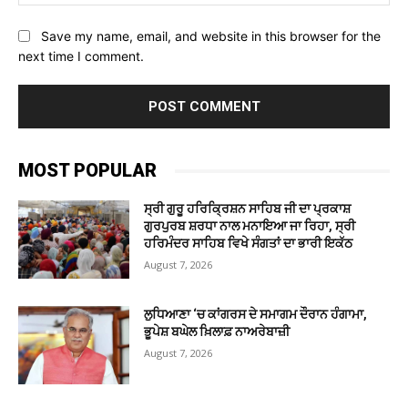
Save my name, email, and website in this browser for the
next time I comment.
MOST POPULAR
ਸ੍ਰੀ ਗੁਰੂ ਹਰਿਕ੍ਰਿਸ਼ਨ ਸਾਹਿਬ ਜੀ ਦਾ ਪ੍ਰਕਾਸ਼
ਗੁਰਪੁਰਬ ਸ਼ਰਧਾ ਨਾਲ ਮਨਾਇਆ ਜਾ ਰਿਹਾ, ਸ੍ਰੀ
ਹਰਿਮੰਦਰ ਸਾਹਿਬ ਵਿਖੇ ਸੰਗਤਾਂ ਦਾ ਭਾਰੀ ਇਕੱਠ
August 7, 2026
ਲੁਧਿਆਣਾ ‘ਚ ਕਾਂਗਰਸ ਦੇ ਸਮਾਗਮ ਦੌਰਾਨ ਹੰਗਾਮਾ,
ਭੂਪੇਸ਼ ਬਘੇਲ ਖ਼ਿਲਾਫ਼ ਨਾਅਰੇਬਾਜ਼ੀ
August 7, 2026