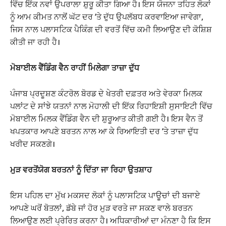
ਵਿੱਚ ਇੱਕ ਨਵਾਂ ਉਪਰਾਲਾ ਸ਼ੁਰੂ ਕੀਤਾ ਗਿਆ ਹੈ। ਇਸ ਯੋਜਨਾ ਤਹਿਤ ਲੋਕਾਂ
ਨੂੰ ਆਮ ਕੀਮਤ ਨਾਲੋਂ ਘੱਟ ਦਰ ‘ਤੇ ਦੁੱਧ ਉਪਲੱਬਧ ਕਰਵਾਇਆ ਜਾਵੇਗਾ,
ਜਿਸ ਨਾਲ ਪਲਾਸਟਿਕ ਪੈਕਿੰਗ ਦੀ ਵਰਤੋਂ ਵਿੱਚ ਕਮੀ ਲਿਆਉਣ ਦੀ ਕੋਸ਼ਿਸ਼
ਕੀਤੀ ਜਾ ਰਹੀ ਹੈ।
ਮੋਬਾਈਲ ਵੈਂਡਿੰਗ ਵੈਨ ਰਾਹੀਂ ਮਿਲੇਗਾ ਤਾਜ਼ਾ ਦੁੱਧ
ਪੰਜਾਬ ਪ੍ਰਦੂਸ਼ਣ ਕੰਟਰੋਲ ਬੋਰਡ ਦੇ ਖੇਤਰੀ ਦਫ਼ਤਰ ਅਤੇ ਵੇਰਕਾ ਮਿਲਕ
ਪਲਾਂਟ ਦੇ ਸਾਂਝੇ ਯਤਨਾਂ ਨਾਲ ਮੋਹਾਲੀ ਦੀ ਇੱਕ ਰਿਹਾਇਸ਼ੀ ਸੁਸਾਇਟੀ ਵਿੱਚ
ਮੋਬਾਈਲ ਮਿਲਕ ਵੈਂਡਿੰਗ ਵੈਨ ਦੀ ਸ਼ੁਰੂਆਤ ਕੀਤੀ ਗਈ ਹੈ। ਇਸ ਵੈਨ ਤੋਂ
ਖਪਤਕਾਰ ਆਪਣੇ ਬਰਤਨ ਨਾਲ ਆ ਕੇ ਰਿਆਇਤੀ ਦਰ ‘ਤੇ ਤਾਜ਼ਾ ਦੁੱਧ
ਖਰੀਦ ਸਕਣਗੇ।
ਮੁੜ ਵਰਤੋਂਯੋਗ ਬਰਤਨਾਂ ਨੂੰ ਦਿੱਤਾ ਜਾ ਰਿਹਾ ਉਤਸ਼ਾਹ
ਇਸ ਪਹਿਲ ਦਾ ਮੁੱਖ ਮਕਸਦ ਲੋਕਾਂ ਨੂੰ ਪਲਾਸਟਿਕ ਪਾਊਚਾਂ ਦੀ ਬਜਾਏ
ਆਪਣੇ ਘਰੋਂ ਬੋਤਲਾਂ, ਡੱਬੇ ਜਾਂ ਹੋਰ ਮੁੜ ਵਰਤੇ ਜਾ ਸਕਣ ਵਾਲੇ ਬਰਤਨ
ਲਿਆਉਣ ਲਈ ਪ੍ਰੇਰਿਤ ਕਰਨਾ ਹੈ। ਅਧਿਕਾਰੀਆਂ ਦਾ ਮੰਨਣਾ ਹੈ ਕਿ ਇਸ