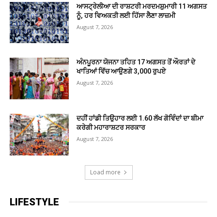
ਆਸਟ੍ਰੇਲੀਆ ਦੀ ਰਾਸ਼ਟਰੀ ਮਰਦਮਸ਼ੁਮਾਰੀ 11 ਅਗਸਤ
ਨੂੰ, ਹਰ ਵਿਅਕਤੀ ਲਈ ਹਿੱਸਾ ਲੈਣਾ ਲਾਜ਼ਮੀ
August 7, 2026
ਅੰਨਪੂਰਨਾ ਯੋਜਨਾ ਤਹਿਤ 17 ਅਗਸਤ ਤੋਂ ਔਰਤਾਂ ਦੇ
ਖਾਤਿਆਂ ਵਿੱਚ ਆਉਣਗੇ 3,000 ਰੁਪਏ
August 7, 2026
ਦਹੀਂ ਹਾਂਡੀ ਤਿਉਹਾਰ ਲਈ 1.60 ਲੱਖ ਗੋਵਿੰਦਾਂ ਦਾ ਬੀਮਾ
ਕਰੇਗੀ ਮਹਾਰਾਸ਼ਟਰ ਸਰਕਾਰ
August 7, 2026
Load more
LIFESTYLE