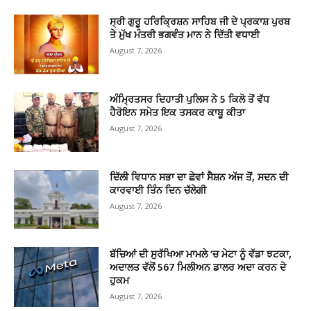
ਸ੍ਰੀ ਗੁਰੂ ਹਰਿਕ੍ਰਿਸ਼ਨ ਸਾਹਿਬ ਜੀ ਦੇ ਪ੍ਰਕਾਸ਼ ਪੁਰਬ
ਤੇ ਮੁੱਖ ਮੰਤਰੀ ਭਗਵੰਤ ਮਾਨ ਨੇ ਦਿੱਤੀ ਵਧਾਈ
August 7, 2026
ਅੰਮ੍ਰਿਤਸਰ ਦਿਹਾਤੀ ਪੁਲਿਸ ਨੇ 5 ਕਿਲੋ ਤੋਂ ਵੱਧ
ਹੈਰੋਇਨ ਸਮੇਤ ਇਕ ਤਸਕਰ ਕਾਬੂ ਕੀਤਾ
August 7, 2026
ਦਿੱਲੀ ਵਿਧਾਨ ਸਭਾ ਦਾ ਛੇਵਾਂ ਸੈਸ਼ਨ ਅੱਜ ਤੋਂ, ਸਦਨ ਦੀ
ਕਾਰਵਾਈ ਤਿੰਨ ਦਿਨ ਚੱਲੇਗੀ
August 7, 2026
ਬੱਚਿਆਂ ਦੀ ਸੁਰੱਖਿਆ ਮਾਮਲੇ ‘ਚ ਮੇਟਾ ਨੂੰ ਵੱਡਾ ਝਟਕਾ,
ਅਦਾਲਤ ਵੱਲੋਂ 567 ਮਿਲੀਅਨ ਡਾਲਰ ਅਦਾ ਕਰਨ ਦੇ
ਹੁਕਮ
August 7, 2026