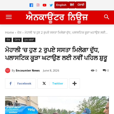
English
हिंदी
ਪੰਜਾਬੀ
Home
ਦੇਸ਼
ਮੋਹਾਲੀ ‘ਚ ਹੁਣ 2 ਰੁਪਏ ਸਸਤਾ ਮਿਲੇਗਾ ਦੁੱਧ, ਪਲਾਸਟਿਕ ਕੂੜਾ ਘਟਾਉਣ ਲਈ...
ਦੇਸ਼
ਪੰਜਾਬ
ਮੁਖ ਖ਼ਬਰਾਂ
ਮੋਹਾਲੀ ‘ਚ ਹੁਣ 2 ਰੁਪਏ ਸਸਤਾ ਮਿਲੇਗਾ ਦੁੱਧ,
ਪਲਾਸਟਿਕ ਕੂੜਾ ਘਟਾਉਣ ਲਈ ਨਵੀਂ ਪਹਿਲ ਸ਼ੁਰੂ
By
Encounter News
June 8, 2026
0
0
Facebook
Twitter