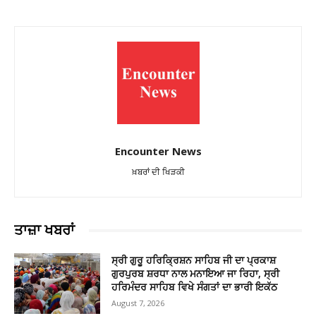
Encounter News
ਖ਼ਬਰਾਂ ਦੀ ਖਿੜਕੀ
ਤਾਜ਼ਾ ਖਬਰਾਂ
ਸ੍ਰੀ ਗੁਰੂ ਹਰਿਕ੍ਰਿਸ਼ਨ ਸਾਹਿਬ ਜੀ ਦਾ ਪ੍ਰਕਾਸ਼
ਗੁਰਪੁਰਬ ਸ਼ਰਧਾ ਨਾਲ ਮਨਾਇਆ ਜਾ ਰਿਹਾ, ਸ੍ਰੀ
ਹਰਿਮੰਦਰ ਸਾਹਿਬ ਵਿਖੇ ਸੰਗਤਾਂ ਦਾ ਭਾਰੀ ਇਕੱਠ
August 7, 2026