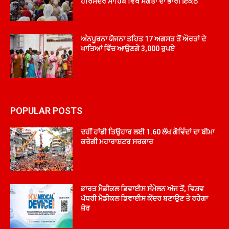
ਹਰਿਮੰਦਰ ਸਾਹਿਬ ਵਿਖੇ ਸੰਗਤਾਂ ਦਾ ਭਾਰੀ ਇਕੱਠ
ਅੰਨਪੂਰਨਾ ਯੋਜਨਾ ਤਹਿਤ 17 ਅਗਸਤ ਤੋਂ ਔਰਤਾਂ ਦੇ
ਖਾਤਿਆਂ ਵਿੱਚ ਆਉਣਗੇ 3,000 ਰੁਪਏ
POPULAR POSTS
ਦਹੀਂ ਹਾਂਡੀ ਤਿਉਹਾਰ ਲਈ 1.60 ਲੱਖ ਗੋਵਿੰਦਾਂ ਦਾ ਬੀਮਾ
ਕਰੇਗੀ ਮਹਾਰਾਸ਼ਟਰ ਸਰਕਾਰ
ਭਾਰਤ ਮੈਡੀਕਲ ਡਿਵਾਈਸ ਸੰਮੇਲਨ ਅੱਜ ਤੋਂ, ਵਿਸ਼ਵ
ਪੱਧਰੀ ਮੈਡੀਕਲ ਡਿਵਾਈਸ ਕੇਂਦਰ ਬਣਾਉਣ ਤੇ ਰਹੇਗਾ
ਜ਼ੋਰ