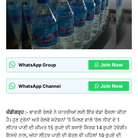
Join Now
WhatsApp Group
Join Now
WhatsApp Channel
ਚੰਡੀਗੜ੍ਹ :-
ਭਾਰਤੀ ਰੇਲਵੇ ਨੇ ਯਾਤਰੀਆਂ ਲਈ ਇੱਕ ਵੱਡਾ ਫੈਸਲਾ ਕੀਤਾ
ਹੈ। ਹੁਣ ਟ੍ਰੇਨਾਂ ਅਤੇ ਰੇਲਵੇ ਸਟੇਸ਼ਨਾਂ ‘ਤੇ ਮਿਲਣ ਵਾਲੇ ‘ਰੇਲ ਨੀਰ’ ਦੇ 1
ਲੀਟਰ ਪਾਣੀ ਦੀ ਕੀਮਤ 15 ਰੁਪਏ ਦੀ ਬਜਾਏ ਸਿਰਫ 14 ਰੁਪਏ ਹੋਵੇਗੀ।
ਇਸਦੇ ਨਾਲ, ਅੱਧਾ ਲੀਟਰ ਪਾਣੀ ਦੀ ਬੋਤਲ ਵੀ ਪਹਿਲਾਂ 10 ਰੁਪਏ ਦੀ