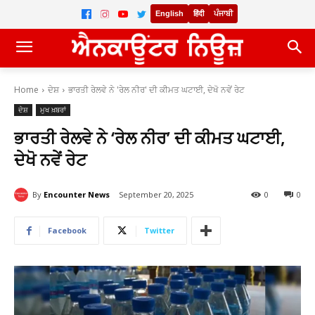
English
हिंदी
ਪੰਜਾਬੀ
Home
ਦੇਸ਼
ਭਾਰਤੀ ਰੇਲਵੇ ਨੇ 'ਰੇਲ ਨੀਰ' ਦੀ ਕੀਮਤ ਘਟਾਈ, ਦੇਖੋ ਨਵੇਂ ਰੇਟ
ਦੇਸ਼
ਮੁਖ ਖ਼ਬਰਾਂ
ਭਾਰਤੀ ਰੇਲਵੇ ਨੇ ‘ਰੇਲ ਨੀਰ’ ਦੀ ਕੀਮਤ ਘਟਾਈ,
ਦੇਖੋ ਨਵੇਂ ਰੇਟ
By
Encounter News
September 20, 2025
0
0
Facebook
Twitter