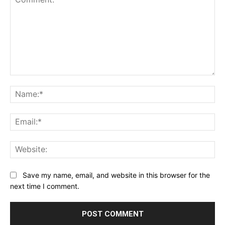
Comment:
Na
Ema
Web
Save my name, email, and website in this browser for the
next time I comment.