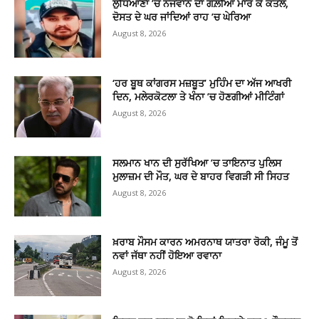
ਲੁਧਿਆਣਾ ’ਚ ਨੌਜਵਾਨ ਦਾ ਗੋਲ਼ੀਆਂ ਮਾਰ ਕੇ ਕਤਲ,
ਦੋਸਤ ਦੇ ਘਰ ਜਾਂਦਿਆਂ ਰਾਹ ’ਚ ਘੇਰਿਆ
August 8, 2026
‘ਹਰ ਬੂਥ ਕਾਂਗਰਸ ਮਜ਼ਬੂਤ’ ਮੁਹਿੰਮ ਦਾ ਅੱਜ ਆਖਰੀ
ਦਿਨ, ਮਲੇਰਕੋਟਲਾ ਤੇ ਖੰਨਾ ’ਚ ਹੋਣਗੀਆਂ ਮੀਟਿੰਗਾਂ
August 8, 2026
ਸਲਮਾਨ ਖਾਨ ਦੀ ਸੁਰੱਖਿਆ ’ਚ ਤਾਇਨਾਤ ਪੁਲਿਸ
ਮੁਲਾਜ਼ਮ ਦੀ ਮੌਤ, ਘਰ ਦੇ ਬਾਹਰ ਵਿਗੜੀ ਸੀ ਸਿਹਤ
August 8, 2026
ਖ਼ਰਾਬ ਮੌਸਮ ਕਾਰਨ ਅਮਰਨਾਥ ਯਾਤਰਾ ਰੋਕੀ, ਜੰਮੂ ਤੋਂ
ਨਵਾਂ ਜੱਥਾ ਨਹੀਂ ਹੋਇਆ ਰਵਾਨਾ
August 8, 2026