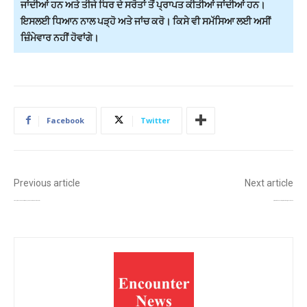
ਜਾਂਦੀਆਂ ਹਨ ਅਤੇ ਤੀਜੇ ਧਿਰ ਦੇ ਸਰੋਤਾਂ ਤੋਂ ਪ੍ਰਾਪਤ ਕੀਤੀਆਂ ਜਾਂਦੀਆਂ ਹਨ।
ਇਸਲਈ ਧਿਆਨ ਨਾਲ ਪੜ੍ਹੋ ਅਤੇ ਜਾਂਚ ਕਰੋ। ਕਿਸੇ ਵੀ ਸਮੱਸਿਆ ਲਈ ਅਸੀਂ
ਜ਼ਿੰਮੇਵਾਰ ਨਹੀਂ ਹੋਵਾਂਗੇ।
Facebook
Twitter
Previous article
Next article
ਜਲੰਧਰ ਪੁਲਿਸ ਨੇ ਨਸ਼ਾ ਤਸਕਰ ਦੀ 52 ਲੱਖ ਰੁਪਏ ਤੋਂ ਵੱਧ ਚਲ-ਅਚੱਲ ਸੰਪਤੀ ਜ਼ਬਤ ਕੀਤੀ
ਲੁਧਿਆਣਾ: ਅਦਾਲਤ ਤੋਂ ਹਵਾਲਾਤੀ ਪੁਲਿਸ ਅਧਿਕਾਰੀ ਨੂੰ ਚਕਮਾ ਦੇ ਕੇ ਫਰਾਰ