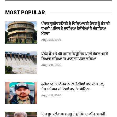
MOST POPULAR
ਪੰਜਾਬ ਯੂਨੀਵਰਸਿਟੀ ਦੇ ਵਿਦਿਆਰਥੀ ਕੇਂਦਰ ਨੂੰ ਬੰਬ ਦੀ
ਧਮਕੀ, ਪੁਲਿਸ ਤੇ ਸੁਰੱਖਿਆ ਏਜੰਸੀਆਂ ਨੇ ਸੰਭਾਲਿਆ
ਮੋਰਚਾ
August 8, 2026
ਪੰਡੋਹ ਡੈਮ ਤੋਂ 40 ਹਜ਼ਾਰ ਕਿਊਸਿਕ ਪਾਣੀ ਛੱਡਣ ਮਗਰੋਂ
ਬਿਆਸ ਦਰਿਆ ’ਚ ਪਾਣੀ ਦਾ ਪੱਧਰ ਵਧਿਆ
August 8, 2026
ਲੁਧਿਆਣਾ ’ਚ ਨੌਜਵਾਨ ਦਾ ਗੋਲ਼ੀਆਂ ਮਾਰ ਕੇ ਕਤਲ,
ਦੋਸਤ ਦੇ ਘਰ ਜਾਂਦਿਆਂ ਰਾਹ ’ਚ ਘੇਰਿਆ
August 8, 2026
‘ਹਰ ਬੂਥ ਕਾਂਗਰਸ ਮਜ਼ਬੂਤ’ ਮੁਹਿੰਮ ਦਾ ਅੱਜ ਆਖਰੀ