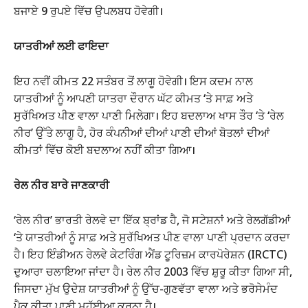
ਬਜਾਏ 9 ਰੁਪਏ ਵਿੱਚ ਉਪਲਬਧ ਹੋਵੇਗੀ।
ਯਾਤਰੀਆਂ ਲਈ ਫਾਇਦਾ
ਇਹ ਨਵੀਂ ਕੀਮਤ 22 ਸਤੰਬਰ ਤੋਂ ਲਾਗੂ ਹੋਵੇਗੀ। ਇਸ ਕਦਮ ਨਾਲ
ਯਾਤਰੀਆਂ ਨੂੰ ਆਪਣੀ ਯਾਤਰਾ ਦੌਰਾਨ ਘੱਟ ਕੀਮਤ ‘ਤੇ ਸਾਫ਼ ਅਤੇ
ਸੁਰੱਖਿਅਤ ਪੀਣ ਵਾਲਾ ਪਾਣੀ ਮਿਲੇਗਾ। ਇਹ ਬਦਲਾਅ ਖਾਸ ਤੌਰ ‘ਤੇ ‘ਰੇਲ
ਨੀਰ’ ਉੱਤੇ ਲਾਗੂ ਹੈ, ਹੋਰ ਕੰਪਨੀਆਂ ਦੀਆਂ ਪਾਣੀ ਦੀਆਂ ਬੋਤਲਾਂ ਦੀਆਂ
ਕੀਮਤਾਂ ਵਿੱਚ ਕੋਈ ਬਦਲਾਅ ਨਹੀਂ ਕੀਤਾ ਗਿਆ।
ਰੇਲ ਨੀਰ ਬਾਰੇ ਜਾਣਕਾਰੀ
‘ਰੇਲ ਨੀਰ’ ਭਾਰਤੀ ਰੇਲਵੇ ਦਾ ਇੱਕ ਬ੍ਰਾਂਡ ਹੈ, ਜੋ ਸਟੇਸ਼ਨਾਂ ਅਤੇ ਰੇਲਗੱਡੀਆਂ
‘ਤੇ ਯਾਤਰੀਆਂ ਨੂੰ ਸਾਫ਼ ਅਤੇ ਸੁਰੱਖਿਅਤ ਪੀਣ ਵਾਲਾ ਪਾਣੀ ਪ੍ਰਦਾਨ ਕਰਦਾ
ਹੈ। ਇਹ ਇੰਡੀਅਨ ਰੇਲਵੇ ਕੇਟਰਿੰਗ ਐਂਡ ਟੂਰਿਜ਼ਮ ਕਾਰਪੋਰੇਸ਼ਨ (IRCTC)
ਦੁਆਰਾ ਚਲਾਇਆ ਜਾਂਦਾ ਹੈ। ਰੇਲ ਨੀਰ 2003 ਵਿੱਚ ਸ਼ੁਰੂ ਕੀਤਾ ਗਿਆ ਸੀ,
ਜਿਸਦਾ ਮੁੱਖ ਉਦੇਸ਼ ਯਾਤਰੀਆਂ ਨੂੰ ਉੱਚ-ਗੁਣਵੱਤਾ ਵਾਲਾ ਅਤੇ ਭਰੋਸੇਮੰਦ
ਪੈਕ ਕੀਤਾ ਪਾਣੀ ਮੁਹੱਈਆ ਕਰਨਾ ਹੈ।