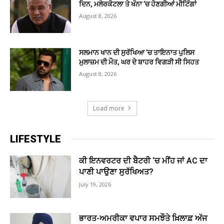
ਦਿਨ, ਮਲੇਰਕੋਟਲਾ ਤੇ ਖੰਨਾ ’ਚ ਹੋਣਗੀਆਂ ਮੀਟਿੰਗਾਂ
August 8, 2026
ਸਲਮਾਨ ਖਾਨ ਦੀ ਸੁਰੱਖਿਆ ’ਚ ਤਾਇਨਾਤ ਪੁਲਿਸ
ਮੁਲਾਜ਼ਮ ਦੀ ਮੌਤ, ਘਰ ਦੇ ਬਾਹਰ ਵਿਗੜੀ ਸੀ ਸਿਹਤ
August 8, 2026
Load more
LIFESTYLE
ਕੀ ਇਨਵਰਟਰ ਦੀ ਬੈਟਰੀ ‘ਚ ਮੀਂਹ ਜਾਂ AC ਦਾ
ਪਾਣੀ ਪਾਉਣਾ ਸੁਰੱਖਿਅਤ?
July 19, 2026
ਭਾਰਤ-ਅਮਰੀਕਾ ਵਪਾਰ ਸਮਝੌਤੇ ਖ਼ਿਲਾਫ਼ ਅੱਜ