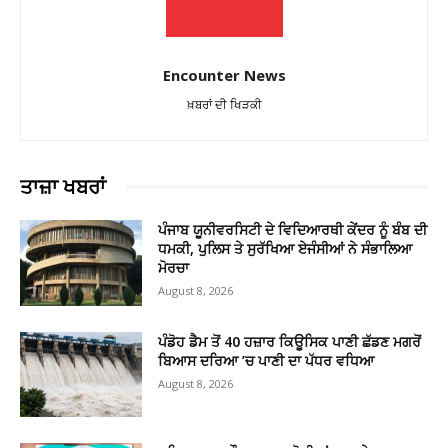
Encounter News
ਖ਼ਬਰਾਂ ਦੀ ਖਿੜਕੀ
ਤਾਜ਼ਾ ਖਬਰਾਂ
ਪੰਜਾਬ ਯੂਨੀਵਰਸਿਟੀ ਦੇ ਵਿਦਿਆਰਥੀ ਕੇਂਦਰ ਨੂੰ ਬੰਬ ਦੀ
ਧਮਕੀ, ਪੁਲਿਸ ਤੇ ਸੁਰੱਖਿਆ ਏਜੰਸੀਆਂ ਨੇ ਸੰਭਾਲਿਆ
ਮੋਰਚਾ
August 8, 2026
ਪੰਡੋਹ ਡੈਮ ਤੋਂ 40 ਹਜ਼ਾਰ ਕਿਊਸਿਕ ਪਾਣੀ ਛੱਡਣ ਮਗਰੋਂ
ਬਿਆਸ ਦਰਿਆ ’ਚ ਪਾਣੀ ਦਾ ਪੱਧਰ ਵਧਿਆ
August 8, 2026