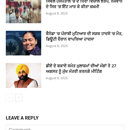
ਸਿਵਲ ਹਸਪਤਾਲ ’ਚ ਦੋ ਧਿਰਾਂ ਵਿਚਾਲੇ ਝੜਪ, ਨੌਜਵਾਨ
ਦੇ ਸਿਰ ’ਚ ਇੱਟ ਮਾਰ ਕੇ ਕੀਤਾ ਜ਼ਖ਼ਮੀ
August 8, 2026
ਕੈਨੇਡਾ ’ਚ ਪੰਜਾਬੀ ਮੁਟਿਆਰ ਦੀ ਸੜਕ ਹਾਦਸੇ ’ਚ ਮੌਤ,
ਡਿਊਟੀ ਦੌਰਾਨ ਵਾਪਰਿਆ ਹਾਦਸਾ
August 8, 2026
ਡੀਏ ਦੇ ਬਕਾਏ ਸਮੇਤ ਮੁਲਾਜ਼ਮਾਂ ਦੀਆਂ ਮੰਗਾਂ ਤੇ 27
ਅਗਸਤ ਨੂੰ ਮੁੱਖ ਮੰਤਰੀ ਕਰਨਗੇ ਮੀਟਿੰਗ
August 8, 2026
LEAVE A REPLY