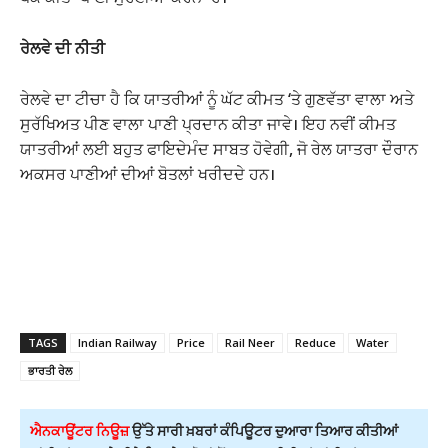
ਰੇਲਵੇ ਦੀ ਨੀਤੀ
ਰੇਲਵੇ ਦਾ ਟੀਚਾ ਹੈ ਕਿ ਯਾਤਰੀਆਂ ਨੂੰ ਘੱਟ ਕੀਮਤ ‘ਤੇ ਗੁਣਵੱਤਾ ਵਾਲਾ ਅਤੇ
ਸੁਰੱਖਿਅਤ ਪੀਣ ਵਾਲਾ ਪਾਣੀ ਪ੍ਰਦਾਨ ਕੀਤਾ ਜਾਵੇ। ਇਹ ਨਵੀਂ ਕੀਮਤ
ਯਾਤਰੀਆਂ ਲਈ ਬਹੁਤ ਫਾਇਦੇਮੰਦ ਸਾਬਤ ਹੋਵੇਗੀ, ਜੋ ਰੇਲ ਯਾਤਰਾ ਦੌਰਾਨ
ਅਕਸਰ ਪਾਣੀਆਂ ਦੀਆਂ ਬੋਤਲਾਂ ਖਰੀਦਦੇ ਹਨ।
TAGS
Indian Railway
Price
Rail Neer
Reduce
Water
ਭਾਰਤੀ ਰੇਲ
ਐਨਕਾਊਂਟਰ ਨਿਊਜ਼
ਉੱਤੇ ਸਾਰੀ ਖ਼ਬਰਾਂ ਕੰਪਿਊਟਰ ਦੁਆਰਾ ਤਿਆਰ ਕੀਤੀਆਂ