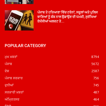
ਪੰਜਾਬ ਤੇ ਹਰਿਆਣਾ ਵਿੱਚ ਟਰੇਨਾਂ, ਸਕੂਲਾਂ ਅਤੇ ਪੁਲਿਸ
ਥਾਣਿਆਂ ਨੂੰ ਬੰਬ ਨਾਲ ਉਡਾਉਣ ਦੀ ਧਮਕੀ, ਸੁਰੱਖਿਆ
ਏਜੰਸੀਆਂ ਅਲਰਟ ਤੇ….
POPULAR CATEGORY
ਮੁਖ ਖ਼ਬਰਾਂ
8794
ਪੰਜਾਬ
5672
ਦੇਸ਼
2587
ਪੰਜਾਬ ਸਰਕਾਰ
756
ਦੁਨੀਆਂ
745
ਸਰਕਾਰੀ ਖ਼ਬਰਾਂ
487
ਅੰਮ੍ਰਿਤਸਰ
464