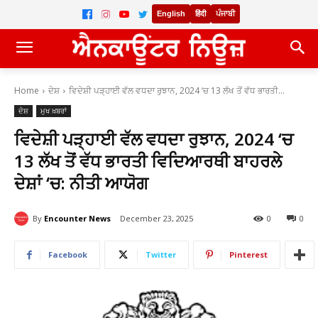
English
हिंदी
ਪੰਜਾਬੀ
Home
ਦੇਸ਼
ਵਿਦੇਸ਼ੀ ਪੜ੍ਹਾਈ ਵੱਲ ਵਧਦਾ ਰੁਝਾਨ, 2024 ‘ਚ 13 ਲੱਖ ਤੋਂ ਵੱਧ ਭਾਰਤੀ...
ਦੇਸ਼
ਮੁਖ ਖ਼ਬਰਾਂ
ਵਿਦੇਸ਼ੀ ਪੜ੍ਹਾਈ ਵੱਲ ਵਧਦਾ ਰੁਝਾਨ, 2024 ‘ਚ
13 ਲੱਖ ਤੋਂ ਵੱਧ ਭਾਰਤੀ ਵਿਦਿਆਰਥੀ ਬਾਹਰਲੇ
ਦੇਸ਼ਾਂ ‘ਚ: ਨੀਤੀ ਆਯੋਗ
By
Encounter News
December 23, 2025
0
0
Facebook
Twitter
Pinterest