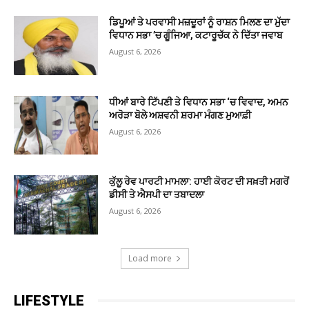
ਡਿਪੂਆਂ ਤੇ ਪਰਵਾਸੀ ਮਜ਼ਦੂਰਾਂ ਨੂੰ ਰਾਸ਼ਨ ਮਿਲਣ ਦਾ ਮੁੱਦਾ
ਵਿਧਾਨ ਸਭਾ ’ਚ ਗੂੰਜਿਆ, ਕਟਾਰੂਚੱਕ ਨੇ ਦਿੱਤਾ ਜਵਾਬ
August 6, 2026
ਧੀਆਂ ਬਾਰੇ ਟਿੱਪਣੀ ਤੇ ਵਿਧਾਨ ਸਭਾ ‘ਚ ਵਿਵਾਦ, ਅਮਨ
ਅਰੋੜਾ ਬੋਲੇ ਅਸ਼ਵਨੀ ਸ਼ਰਮਾ ਮੰਗਣ ਮੁਆਫ਼ੀ
August 6, 2026
ਕੁੱਲੂ ਰੇਵ ਪਾਰਟੀ ਮਾਮਲਾ: ਹਾਈ ਕੋਰਟ ਦੀ ਸਖ਼ਤੀ ਮਗਰੋਂ
ਡੀਸੀ ਤੇ ਐਸਪੀ ਦਾ ਤਬਾਦਲਾ
August 6, 2026
Load more
LIFESTYLE