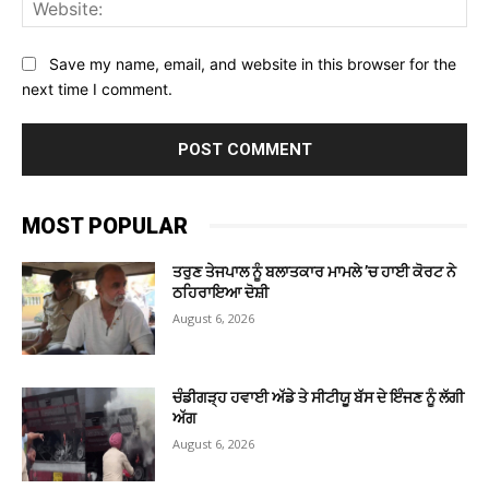
Web
Save my name, email, and website in this browser for the
next time I comment.
MOST POPULAR
ਤਰੁਣ ਤੇਜਪਾਲ ਨੂੰ ਬਲਾਤਕਾਰ ਮਾਮਲੇ ’ਚ ਹਾਈ ਕੋਰਟ ਨੇ
ਠਹਿਰਾਇਆ ਦੋਸ਼ੀ
August 6, 2026
ਚੰਡੀਗੜ੍ਹ ਹਵਾਈ ਅੱਡੇ ਤੇ ਸੀਟੀਯੂ ਬੱਸ ਦੇ ਇੰਜਣ ਨੂੰ ਲੱਗੀ
ਅੱਗ
August 6, 2026