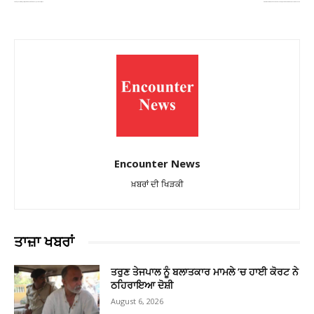
ਪੰਜਾਬ ‘ਚ ਧੁੰਦ ਨੇ ਵਧਾਈ ਚਿੰਤਾ, 11 ਜ਼ਿਲ੍ਹਿਆਂ ‘ਚ ਆਰੇਂਜ ਤੇ 5 ‘ਚ ਯੈਲੋ ਅਲਰਟ, ਤਾਪਮਾਨ ਆਮ ਨਾਲੋਂ ਉੱਪਰ
‘ਵੀਰ ਬਾਲ ਦਿਵਸ’ ਦੇ ਇਸ਼ਤਿਹਾਰ ‘ਤੇ ਭੜਕੀ ਹਰਸਿਮਰਤ ਬਾਦਲ, ਕਿਹਾ—ਸਿੱਖ ਸਿਧਾਂਤਾਂ ਨਾਲ ਖਿਲਵਾਡ਼ ਕਰ ਰਹੀ ਹੈ ਕੇਂਦਰ ਸਰਕਾਰ
Encounter News
ਖ਼ਬਰਾਂ ਦੀ ਖਿੜਕੀ
ਤਾਜ਼ਾ ਖਬਰਾਂ
ਤਰੁਣ ਤੇਜਪਾਲ ਨੂੰ ਬਲਾਤਕਾਰ ਮਾਮਲੇ ’ਚ ਹਾਈ ਕੋਰਟ ਨੇ
ਠਹਿਰਾਇਆ ਦੋਸ਼ੀ
August 6, 2026