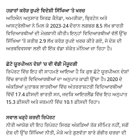
ਹਜ਼ਾਰਾਂ ਕਰੋੜ ਰੁਪਏ ਵਿਦੇਸ਼ੀ ਸਿੱਖਿਆ ‘ਤੇ ਖਰਚ
ਅਧਿਐਨ ਅਨੁਸਾਰ ਸਿਰਫ਼ ਕੈਨੇਡਾ, ਅਮਰੀਕਾ, ਬ੍ਰਿਟੇਨ ਅਤੇ
ਆਸਟ੍ਰੇਲੀਆ ਨੇ ਮਿਲ ਕੇ 2023-24 ਦੌਰਾਨ ਲਗਭਗ 8.5 ਲੱਖ ਭਾਰਤੀ
ਵਿਦਿਆਰਥੀਆਂ ਦੀ ਮੇਜ਼ਬਾਨੀ ਕੀਤੀ। ਇਨ੍ਹਾਂ ਵਿਦਿਆਰਥੀਆਂ ਵੱਲੋਂ ਉੱਚ
ਸਿੱਖਿਆ ‘ਤੇ ਕਰੀਬ 2.9 ਲੱਖ ਕਰੋੜ ਰੁਪਏ ਖਰਚ ਕੀਤੇ ਗਏ, ਜੋ ਦੇਸ਼ ਦੀ
ਅਰਥਵਿਵਸਥਾ ਲਈ ਵੀ ਇੱਕ ਵੱਡਾ ਸੰਕੇਤ ਮੰਨਿਆ ਜਾ ਰਿਹਾ ਹੈ।
ਛੋਟੇ ਯੂਰਪੀਅਨ ਦੇਸ਼ਾਂ ‘ਚ ਵੀ ਵੱਡੀ ਮੌਜੂਦਗੀ
ਰਿਪੋਰਟ ਵਿੱਚ ਇਹ ਵੀ ਸਾਹਮਣੇ ਆਇਆ ਹੈ ਕਿ ਕੁਝ ਛੋਟੇ ਯੂਰਪੀਅਨ ਦੇਸ਼ਾਂ
ਵਿੱਚ ਭਾਰਤੀ ਵਿਦਿਆਰਥੀਆਂ ਦਾ ਅਨੁਪਾਤ ਕਾਫ਼ੀ ਉੱਚਾ ਹੈ। 2020 ਦੇ
ਅੰਕੜਿਆਂ ਮੁਤਾਬਕ ਲਾਤਵੀਆ ਵਿੱਚ ਅੰਤਰਰਾਸ਼ਟਰੀ ਵਿਦਿਆਰਥੀਆਂ
ਵਿੱਚੋਂ 17.4 ਫ਼ੀਸਦੀ ਭਾਰਤੀ ਸਨ, ਜਦਕਿ ਆਇਰਲੈਂਡ ਵਿੱਚ ਇਹ ਅਨੁਪਾਤ
15.3 ਫ਼ੀਸਦੀ ਅਤੇ ਜਰਮਨੀ ਵਿੱਚ 10.1 ਫ਼ੀਸਦੀ ਰਿਹਾ।
ਸਵਾਲ ਖੜ੍ਹੇ ਕਰਦੀ ਰਿਪੋਰਟ
ਨੀਤੀ ਆਯੋਗ ਦੀ ਇਹ ਰਿਪੋਰਟ ਸਿਰਫ਼ ਅੰਕੜਿਆਂ ਤੱਕ ਸੀਮਿਤ ਨਹੀਂ, ਸਗੋਂ
ਦੇਸ਼ ਦੀ ਉੱਚ ਸਿੱਖਿਆ ਨੀਤੀ, ਮੌਕੇ ਅਤੇ ਗੁਣਵੱਤਾ ਬਾਰੇ ਗੰਭੀਰ ਚਰਚਾ ਦੀ