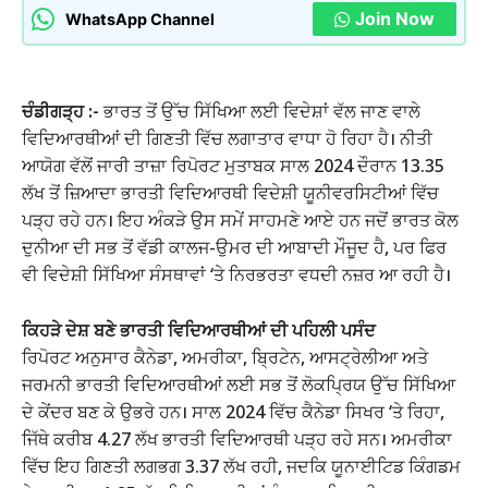
Join Now
WhatsApp Channel
ਚੰਡੀਗੜ੍ਹ :-
ਭਾਰਤ ਤੋਂ ਉੱਚ ਸਿੱਖਿਆ ਲਈ ਵਿਦੇਸ਼ਾਂ ਵੱਲ ਜਾਣ ਵਾਲੇ
ਵਿਦਿਆਰਥੀਆਂ ਦੀ ਗਿਣਤੀ ਵਿੱਚ ਲਗਾਤਾਰ ਵਾਧਾ ਹੋ ਰਿਹਾ ਹੈ। ਨੀਤੀ
ਆਯੋਗ ਵੱਲੋਂ ਜਾਰੀ ਤਾਜ਼ਾ ਰਿਪੋਰਟ ਮੁਤਾਬਕ ਸਾਲ 2024 ਦੌਰਾਨ 13.35
ਲੱਖ ਤੋਂ ਜ਼ਿਆਦਾ ਭਾਰਤੀ ਵਿਦਿਆਰਥੀ ਵਿਦੇਸ਼ੀ ਯੂਨੀਵਰਸਿਟੀਆਂ ਵਿੱਚ
ਪੜ੍ਹ ਰਹੇ ਹਨ। ਇਹ ਅੰਕੜੇ ਉਸ ਸਮੇਂ ਸਾਹਮਣੇ ਆਏ ਹਨ ਜਦੋਂ ਭਾਰਤ ਕੋਲ
ਦੁਨੀਆ ਦੀ ਸਭ ਤੋਂ ਵੱਡੀ ਕਾਲਜ-ਉਮਰ ਦੀ ਆਬਾਦੀ ਮੌਜੂਦ ਹੈ, ਪਰ ਫਿਰ
ਵੀ ਵਿਦੇਸ਼ੀ ਸਿੱਖਿਆ ਸੰਸਥਾਵਾਂ ‘ਤੇ ਨਿਰਭਰਤਾ ਵਧਦੀ ਨਜ਼ਰ ਆ ਰਹੀ ਹੈ।
ਕਿਹੜੇ ਦੇਸ਼ ਬਣੇ ਭਾਰਤੀ ਵਿਦਿਆਰਥੀਆਂ ਦੀ ਪਹਿਲੀ ਪਸੰਦ
ਰਿਪੋਰਟ ਅਨੁਸਾਰ ਕੈਨੇਡਾ, ਅਮਰੀਕਾ, ਬ੍ਰਿਟੇਨ, ਆਸਟ੍ਰੇਲੀਆ ਅਤੇ
ਜਰਮਨੀ ਭਾਰਤੀ ਵਿਦਿਆਰਥੀਆਂ ਲਈ ਸਭ ਤੋਂ ਲੋਕਪ੍ਰਿਯ ਉੱਚ ਸਿੱਖਿਆ
ਦੇ ਕੇਂਦਰ ਬਣ ਕੇ ਉਭਰੇ ਹਨ। ਸਾਲ 2024 ਵਿੱਚ ਕੈਨੇਡਾ ਸਿਖਰ ‘ਤੇ ਰਿਹਾ,
ਜਿੱਥੇ ਕਰੀਬ 4.27 ਲੱਖ ਭਾਰਤੀ ਵਿਦਿਆਰਥੀ ਪੜ੍ਹ ਰਹੇ ਸਨ। ਅਮਰੀਕਾ
ਵਿੱਚ ਇਹ ਗਿਣਤੀ ਲਗਭਗ 3.37 ਲੱਖ ਰਹੀ, ਜਦਕਿ ਯੂਨਾਈਟਿਡ ਕਿੰਗਡਮ