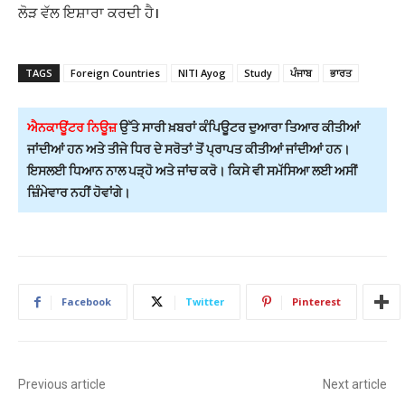
ਲੋੜ ਵੱਲ ਇਸ਼ਾਰਾ ਕਰਦੀ ਹੈ।
TAGS
Foreign Countries
NITI Ayog
Study
ਪੰਜਾਬ
ਭਾਰਤ
ਐਨਕਾਊਂਟਰ ਨਿਊਜ਼
ਉੱਤੇ ਸਾਰੀ ਖ਼ਬਰਾਂ ਕੰਪਿਊਟਰ ਦੁਆਰਾ ਤਿਆਰ ਕੀਤੀਆਂ
ਜਾਂਦੀਆਂ ਹਨ ਅਤੇ ਤੀਜੇ ਧਿਰ ਦੇ ਸਰੋਤਾਂ ਤੋਂ ਪ੍ਰਾਪਤ ਕੀਤੀਆਂ ਜਾਂਦੀਆਂ ਹਨ।
ਇਸਲਈ ਧਿਆਨ ਨਾਲ ਪੜ੍ਹੋ ਅਤੇ ਜਾਂਚ ਕਰੋ। ਕਿਸੇ ਵੀ ਸਮੱਸਿਆ ਲਈ ਅਸੀਂ
ਜ਼ਿੰਮੇਵਾਰ ਨਹੀਂ ਹੋਵਾਂਗੇ।
Facebook
Twitter
Pinterest
Previous article
Next article