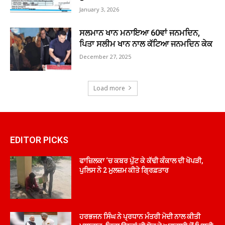
January 3, 2026
ਸਲਮਾਨ ਖਾਨ ਮਨਾਇਆ 60ਵਾਂ ਜਨਮਦਿਨ,
ਪਿਤਾ ਸਲੀਮ ਖਾਨ ਨਾਲ ਕੱਟਿਆ ਜਨਮਦਿਨ ਕੇਕ
December 27, 2025
Load more
EDITOR PICKS
ਫਾਜ਼ਿਲਕਾ ‘ਚ ਕਬਰ ਪੁੱਟ ਕੇ ਕੱਢੀ ਕੰਕਾਲ ਦੀ ਖੋਪੜੀ,
ਪੁਲਿਸ ਨੇ 2 ਮੁਲਜ਼ਮ ਕੀਤੇ ਗ੍ਰਿਫ਼ਤਾਰ
ਹਰਭਜਨ ਸਿੰਘ ਨੇ ਪ੍ਰਧਾਨ ਮੰਤਰੀ ਮੋਦੀ ਨਾਲ ਕੀਤੀ