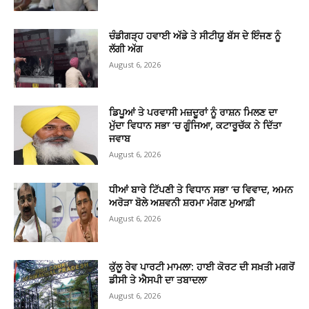
ਚੰਡੀਗੜ੍ਹ ਹਵਾਈ ਅੱਡੇ ਤੇ ਸੀਟੀਯੂ ਬੱਸ ਦੇ ਇੰਜਣ ਨੂੰ
ਲੱਗੀ ਅੱਗ
August 6, 2026
ਡਿਪੂਆਂ ਤੇ ਪਰਵਾਸੀ ਮਜ਼ਦੂਰਾਂ ਨੂੰ ਰਾਸ਼ਨ ਮਿਲਣ ਦਾ
ਮੁੱਦਾ ਵਿਧਾਨ ਸਭਾ ’ਚ ਗੂੰਜਿਆ, ਕਟਾਰੂਚੱਕ ਨੇ ਦਿੱਤਾ
ਜਵਾਬ
August 6, 2026
ਧੀਆਂ ਬਾਰੇ ਟਿੱਪਣੀ ਤੇ ਵਿਧਾਨ ਸਭਾ ‘ਚ ਵਿਵਾਦ, ਅਮਨ
ਅਰੋੜਾ ਬੋਲੇ ਅਸ਼ਵਨੀ ਸ਼ਰਮਾ ਮੰਗਣ ਮੁਆਫ਼ੀ
August 6, 2026
ਕੁੱਲੂ ਰੇਵ ਪਾਰਟੀ ਮਾਮਲਾ: ਹਾਈ ਕੋਰਟ ਦੀ ਸਖ਼ਤੀ ਮਗਰੋਂ
ਡੀਸੀ ਤੇ ਐਸਪੀ ਦਾ ਤਬਾਦਲਾ
August 6, 2026