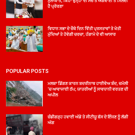
ਮੁਲਾਕਾਤ, ਕਿਹਾ ਉਨ੍ਹਾਂ ਦੀ ਸੋਚ ਤੇ ਅਗਵਾਈ ਤੋਂ ਮਿਲਦੀ
ਹੈ ਪ੍ਰੇਰਣਾ
ਵਿਧਾਨ ਸਭਾ ਦੇ ਚੌਥੇ ਦਿਨ ਵਿੱਤੀ ਪ੍ਰਸਤਾਵਾਂ ਤੇ ਖੇਤੀ
ਮੁੱਦਿਆਂ ਤੇ ਹੋਵੇਗੀ ਚਰਚਾ, ਹੰਗਾਮੇ ਦੇ ਵੀ ਆਸਾਰ
POPULAR POSTS
ਮਲਬਾ ਡਿੱਗਣ ਕਾਰਨ ਬਦਰੀਨਾਥ ਹਾਈਵੇਅ ਬੰਦ, ਚਮੋਲੀ
‘ਚ ਆਵਾਜਾਈ ਠੱਪ; ਯਾਤਰੀਆਂ ਨੂੰ ਸਾਵਧਾਨੀ ਵਰਤਣ ਦੀ
ਅਪੀਲ
ਚੰਡੀਗੜ੍ਹ ਹਵਾਈ ਅੱਡੇ ਤੇ ਸੀਟੀਯੂ ਬੱਸ ਦੇ ਇੰਜਣ ਨੂੰ ਲੱਗੀ
ਅੱਗ