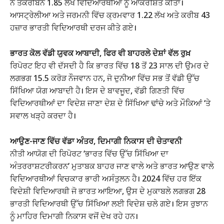
ਨੇ ਤਕਰੀਬਨ 1.85 ਲੱਖ ਵਿਦਿਆਰਥੀਆਂ ਨੂੰ ਆਕਰਸ਼ਿਤ ਕੀਤਾ।
ਆਸਟ੍ਰੇਲੀਆ ਅਤੇ ਜਰਮਨੀ ਵਿੱਚ ਕ੍ਰਮਵਾਰ 1.22 ਲੱਖ ਅਤੇ ਕਰੀਬ 43
ਹਜ਼ਾਰ ਭਾਰਤੀ ਵਿਦਿਆਰਥੀ ਦਰਜ ਕੀਤੇ ਗਏ।
ਭਾਰਤ ਕੋਲ ਵੱਡੀ ਯੁਵਕ ਆਬਾਦੀ, ਫਿਰ ਵੀ ਬਾਹਰਲੇ ਦੇਸ਼ਾਂ ਵੱਲ ਰੁਖ਼
ਰਿਪੋਰਟ ਇਹ ਵੀ ਦੱਸਦੀ ਹੈ ਕਿ ਭਾਰਤ ਵਿੱਚ 18 ਤੋਂ 23 ਸਾਲ ਦੀ ਉਮਰ ਦੇ
ਲਗਭਗ 15.5 ਕਰੋੜ ਨੌਜਵਾਨ ਹਨ, ਜੋ ਦੁਨੀਆ ਵਿੱਚ ਸਭ ਤੋਂ ਵੱਡੀ ਉੱਚ
ਸਿੱਖਿਆ ਯੋਗ ਆਬਾਦੀ ਹੈ। ਇਸ ਦੇ ਬਾਵਜੂਦ, ਵੱਡੀ ਗਿਣਤੀ ਵਿੱਚ
ਵਿਦਿਆਰਥੀਆਂ ਦਾ ਵਿਦੇਸ਼ ਜਾਣਾ ਦੇਸ਼ ਦੇ ਸਿੱਖਿਆ ਢਾਂਚੇ ਅਤੇ ਮੌਕਿਆਂ ‘ਤੇ
ਸਵਾਲ ਖੜ੍ਹੇ ਕਰਦਾ ਹੈ।
ਆਉਣ-ਜਾਣ ਵਿੱਚ ਵੱਡਾ ਅੰਤਰ, ਦਿਮਾਗੀ ਨਿਕਾਸ ਦੀ ਚੇਤਾਵਨੀ
ਨੀਤੀ ਆਯੋਗ ਦੀ ਰਿਪੋਰਟ ‘ਭਾਰਤ ਵਿੱਚ ਉੱਚ ਸਿੱਖਿਆ ਦਾ
ਅੰਤਰਰਾਸ਼ਟਰੀਕਰਨ’ ਮੁਤਾਬਕ ਬਾਹਰ ਜਾਣ ਵਾਲੇ ਅਤੇ ਭਾਰਤ ਆਉਣ ਵਾਲੇ
ਵਿਦਿਆਰਥੀਆਂ ਵਿਚਕਾਰ ਭਾਰੀ ਅਸੰਤੁਲਨ ਹੈ। 2024 ਵਿੱਚ ਹਰ ਇੱਕ
ਵਿਦੇਸ਼ੀ ਵਿਦਿਆਰਥੀ ਜੋ ਭਾਰਤ ਆਇਆ, ਉਸ ਦੇ ਮੁਕਾਬਲੇ ਲਗਭਗ 28
ਭਾਰਤੀ ਵਿਦਿਆਰਥੀ ਉੱਚ ਸਿੱਖਿਆ ਲਈ ਵਿਦੇਸ਼ ਚਲੇ ਗਏ। ਇਸ ਰੁਝਾਨ
ਨੂੰ ਮਾਹਿਰ ਦਿਮਾਗੀ ਨਿਕਾਸ ਵਜੋਂ ਦੇਖ ਰਹੇ ਹਨ।