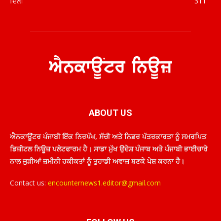
ਦਿੱਲੀ
311
ABOUT US
ਐਨਕਾਊਂਟਰ ਪੰਜਾਬੀ ਇੱਕ ਨਿਰਪੱਖ, ਸੱਚੀ ਅਤੇ ਨਿਡਰ ਪੱਤਰਕਾਰਤਾ ਨੂੰ ਸਮਰਪਿਤ
ਡਿਜ਼ੀਟਲ ਨਿਊਜ਼ ਪਲੇਟਫਾਰਮ ਹੈ। ਸਾਡਾ ਮੁੱਖ ਉਦੇਸ਼ ਪੰਜਾਬ ਅਤੇ ਪੰਜਾਬੀ ਭਾਈਚਾਰੇ
ਨਾਲ ਜੁੜੀਆਂ ਜ਼ਮੀਨੀ ਹਕੀਕਤਾਂ ਨੂੰ ਤੁਹਾਡੀ ਅਵਾਜ਼ ਬਣਕੇ ਪੇਸ਼ ਕਰਨਾ ਹੈ।
Contact us:
encounternews1.editor@gmail.com