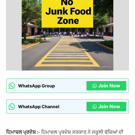
Join Now
WhatsApp Group
Join Now
WhatsApp Channel
ਹਿਮਾਚਲ ਪ੍ਰਦੇਸ਼ :-
ਹਿਮਾਚਲ ਪ੍ਰਦੇਸ਼ ਸਰਕਾਰ ਨੇ ਸਕੂਲੀ ਬੱਚਿਆਂ ਦੀ