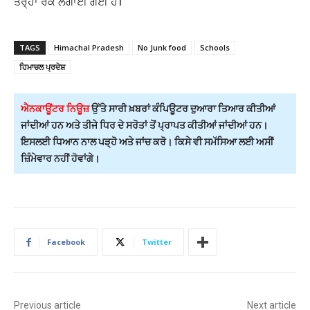
ਤਰ੍ਹਾਂ ਰੋਕ ਲਗਾਈ ਗਈ ਹੈ।
TAGS
Himachal Pradesh
No Junk food
Schools
ਹਿਮਾਚਲ ਪ੍ਰਦੇਸ਼
ਐਨਕਾਊਂਟਰ ਨਿਊਜ਼
ਉੱਤੇ ਸਾਰੀ ਖ਼ਬਰਾਂ ਕੰਪਿਊਟਰ ਦੁਆਰਾ ਤਿਆਰ ਕੀਤੀਆਂ
ਜਾਂਦੀਆਂ ਹਨ ਅਤੇ ਤੀਜੇ ਧਿਰ ਦੇ ਸਰੋਤਾਂ ਤੋਂ ਪ੍ਰਾਪਤ ਕੀਤੀਆਂ ਜਾਂਦੀਆਂ ਹਨ।
ਇਸਲਈ ਧਿਆਨ ਨਾਲ ਪੜ੍ਹੋ ਅਤੇ ਜਾਂਚ ਕਰੋ। ਕਿਸੇ ਵੀ ਸਮੱਸਿਆ ਲਈ ਅਸੀਂ
ਜ਼ਿੰਮੇਵਾਰ ਨਹੀਂ ਹੋਵਾਂਗੇ।
Facebook
Twitter
Previous article
Next article