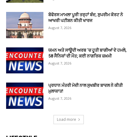
ਬੋਫੋਰਸ ਮਾਮਲਾ ਪੂਰੀ ਤਰ੍ਹਾਂ ਬੰਦ, ਸੁਪਰੀਮ ਕੋਰਟ ਨੇ
ਆਖਰੀ ਪਟੀਸ਼ਨ ਕੀਤੀ ਖਾਰਜ
August 7, 2026
ਯਮਨ ਅਤੇ ਸਾਊਦੀ ਅਰਬ ‘ਚ ਹੂਤੀ ਬਾਗੀਆਂ ਦੇ ਹਮਲੇ,
58 ਸੈਨਿਕਾਂ ਦੀ ਮੌਤ; ਕਈ ਨਾਗਰਿਕ ਜ਼ਖ਼ਮੀ
August 7, 2026
ਪ੍ਰਧਾਨ ਮੰਤਰੀ ਮੋਦੀ ਨਾਲ ਸੁਖਬੀਰ ਬਾਦਲ ਨੇ ਕੀਤੀ
ਮੁਲਾਕਾਤ!
August 7, 2026
Load more