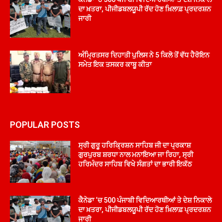
ਦਾ ਖ਼ਤਰਾ, ਪੀਜੀਡਬਲਯੂਪੀ ਰੱਦ ਹੋਣ ਖ਼ਿਲਾਫ਼ ਪ੍ਰਦਰਸ਼ਨ
ਜਾਰੀ
ਅੰਮ੍ਰਿਤਸਰ ਦਿਹਾਤੀ ਪੁਲਿਸ ਨੇ 5 ਕਿਲੋ ਤੋਂ ਵੱਧ ਹੈਰੋਇਨ
ਸਮੇਤ ਇਕ ਤਸਕਰ ਕਾਬੂ ਕੀਤਾ
POPULAR POSTS
ਸ੍ਰੀ ਗੁਰੂ ਹਰਿਕ੍ਰਿਸ਼ਨ ਸਾਹਿਬ ਜੀ ਦਾ ਪ੍ਰਕਾਸ਼
ਗੁਰਪੁਰਬ ਸ਼ਰਧਾ ਨਾਲ ਮਨਾਇਆ ਜਾ ਰਿਹਾ, ਸ੍ਰੀ
ਹਰਿਮੰਦਰ ਸਾਹਿਬ ਵਿਖੇ ਸੰਗਤਾਂ ਦਾ ਭਾਰੀ ਇਕੱਠ
ਕੈਨੇਡਾ ‘ਚ 500 ਪੰਜਾਬੀ ਵਿਦਿਆਰਥੀਆਂ ਤੇ ਦੇਸ਼ ਨਿਕਾਲੇ
ਦਾ ਖ਼ਤਰਾ, ਪੀਜੀਡਬਲਯੂਪੀ ਰੱਦ ਹੋਣ ਖ਼ਿਲਾਫ਼ ਪ੍ਰਦਰਸ਼ਨ
ਜਾਰੀ