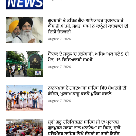
ਗੁਰਬਾਣੀ ਦੇ ਕਥਿਤ ਗੈਰ-ਅਧਿਕਾਰਤ ਪ੍ਰਸਾਰਨ ਤੇ
ਐੱਸ.ਜੀ.ਪੀ.ਸੀ. ਸਖ਼ਤ, ਧਾਮੀ ਨੇ ਕਾਨੂੰਨੀ ਕਾਰਵਾਈ ਦੀ
ਦਿੱਤੀ ਚੇਤਾਵਨੀ
August 7, 2026
ਬੈਂਕਾਕ ਦੇ ਸਕੂਲ ‘ਚ ਗੋਲੀਬਾਰੀ, ਅਧਿਆਪਕ ਸਣੇ 5 ਦੀ
ਮੌਤ; 15 ਵਿਦਿਆਰਥੀ ਜ਼ਖ਼ਮੀ
August 7, 2026
ਨਾਨਕਪੁਰਾ ਦੇ ਗੁਰਦੁਆਰਾ ਸਾਹਿਬ ਵਿੱਚ ਬੇਅਦਬੀ ਦੀ
ਕੋਸ਼ਿਸ਼, ਮੁਲਜ਼ਮ ਕਾਬੂ ਕਰਕੇ ਪੁਲਿਸ ਹਵਾਲੇ
August 7, 2026
ਸ੍ਰੀ ਗੁਰੂ ਹਰਿਕ੍ਰਿਸ਼ਨ ਸਾਹਿਬ ਜੀ ਦਾ ਪ੍ਰਕਾਸ਼
ਗੁਰਪੁਰਬ ਸ਼ਰਧਾ ਨਾਲ ਮਨਾਇਆ ਜਾ ਰਿਹਾ, ਸ੍ਰੀ
ਹਰਿਮੰਦਰ ਸਾਹਿਬ ਵਿਖੇ ਸੰਗਤਾਂ ਦਾ ਭਾਰੀ ਇਕੱਠ