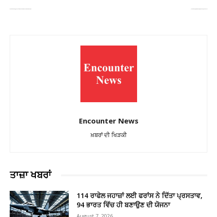
ਹਿਮਾਚਲ ‘ਚ ਅੱਗ ਦਾ ਕਹਿਰ, ਕੁੱਲੂ ਤੇ ਭਰਮੌਰ ‘ਚ ਦੋ ਭਿਆਨਕ ਅਗਨਿਕਾਂਡ; 2 ਮਕਾਨ ਤੇ 8 ਗੋਸ਼ਾਲਾਵਾਂ ਸੜ ਕੇ ਸੁਆਹ
ਹੁਣ ਪਟਿਆਲਾ ਦੇ ਸਕੂਲਾਂ ਨੂੰ ਮਿਲੀ ਬੰਬ ਨਾਲ ਉਡਾਉਣ ਦੀ ਧਮਕੀ ,ਪ੍ਰਸ਼ਾਸਨ ਅਲਰਟ!
Encounter News
ਖ਼ਬਰਾਂ ਦੀ ਖਿੜਕੀ
ਤਾਜ਼ਾ ਖਬਰਾਂ
114 ਰਾਫੇਲ ਜਹਾਜ਼ਾਂ ਲਈ ਫਰਾਂਸ ਨੇ ਦਿੱਤਾ ਪ੍ਰਸਤਾਵ,
94 ਭਾਰਤ ਵਿੱਚ ਹੀ ਬਣਾਉਣ ਦੀ ਯੋਜਨਾ
August 7, 2026