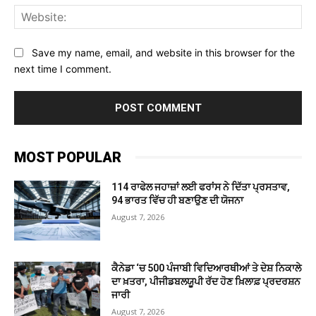
Web
Save my name, email, and website in this browser for the
next time I comment.
MOST POPULAR
114 ਰਾਫੇਲ ਜਹਾਜ਼ਾਂ ਲਈ ਫਰਾਂਸ ਨੇ ਦਿੱਤਾ ਪ੍ਰਸਤਾਵ,
94 ਭਾਰਤ ਵਿੱਚ ਹੀ ਬਣਾਉਣ ਦੀ ਯੋਜਨਾ
August 7, 2026
ਕੈਨੇਡਾ ‘ਚ 500 ਪੰਜਾਬੀ ਵਿਦਿਆਰਥੀਆਂ ਤੇ ਦੇਸ਼ ਨਿਕਾਲੇ
ਦਾ ਖ਼ਤਰਾ, ਪੀਜੀਡਬਲਯੂਪੀ ਰੱਦ ਹੋਣ ਖ਼ਿਲਾਫ਼ ਪ੍ਰਦਰਸ਼ਨ
ਜਾਰੀ
August 7, 2026