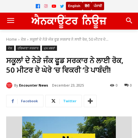
English
हिंदी
ਪੰਜਾਬੀ
Home
ਦੇਸ਼
ਸਕੂਲਾਂ ਦੇ ਨੇੜੇ ਜੰਕ ਫੂਡ ਸਰਕਾਰ ਨੇ ਲਾਈ ਰੋਕ, 50 ਮੀਟਰ ਦੇ...
ਦੇਸ਼
ਹਰਿਆਣਾ ਸਰਕਾਰ
ਮੁਖ ਖ਼ਬਰਾਂ
ਸਕੂਲਾਂ ਦੇ ਨੇੜੇ ਜੰਕ ਫੂਡ ਸਰਕਾਰ ਨੇ ਲਾਈ ਰੋਕ,
50 ਮੀਟਰ ਦੇ ਘੇਰੇ ‘ਚ ਵਿਕਰੀ ‘ਤੇ ਪਾਬੰਦੀ!
By
Encounter News
December 23, 2025
0
0
Facebook
Twitter