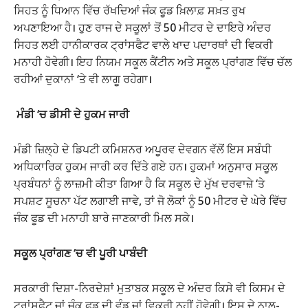
ਸਿਹਤ ਨੂੰ ਧਿਆਨ ਵਿੱਚ ਰੱਖਦਿਆਂ ਜੰਕ ਫੂਡ ਖ਼ਿਲਾਫ਼ ਸਖ਼ਤ ਰੁਖ
ਅਪਣਾਇਆ ਹੈ। ਹੁਣ ਰਾਜ ਦੇ ਸਕੂਲਾਂ ਤੋਂ 50 ਮੀਟਰ ਦੇ ਦਾਇਰੇ ਅੰਦਰ
ਸਿਹਤ ਲਈ ਹਾਨੀਕਾਰਕ ਟ੍ਰਾਂਸਫੈਟ ਵਾਲੇ ਖਾਦ ਪਦਾਰਥਾਂ ਦੀ ਵਿਕਰੀ
ਮਨਾਹੀ ਹੋਵੇਗੀ। ਇਹ ਨਿਯਮ ਸਕੂਲ ਕੈਂਟੀਨ ਅਤੇ ਸਕੂਲ ਪ੍ਰਾਂਗਣ ਵਿੱਚ ਚੱਲ
ਰਹੀਆਂ ਦੁਕਾਨਾਂ ‘ਤੇ ਵੀ ਲਾਗੂ ਰਹੇਗਾ।
ਮੰਡੀ ‘ਚ ਡੀਸੀ ਦੇ ਹੁਕਮ ਜਾਰੀ
ਮੰਡੀ ਜ਼ਿਲ੍ਹੇ ਦੇ ਡਿਪਟੀ ਕਮਿਸ਼ਨਰ ਅਪੂਰਵ ਦੇਵਗਨ ਵੱਲੋਂ ਇਸ ਸਬੰਧੀ
ਅਧਿਕਾਰਿਕ ਹੁਕਮ ਜਾਰੀ ਕਰ ਦਿੱਤੇ ਗਏ ਹਨ। ਹੁਕਮਾਂ ਅਨੁਸਾਰ ਸਕੂਲ
ਪ੍ਰਬੰਧਨਾਂ ਨੂੰ ਲਾਜ਼ਮੀ ਕੀਤਾ ਗਿਆ ਹੈ ਕਿ ਸਕੂਲ ਦੇ ਮੁੱਖ ਦਰਵਾਜ਼ੇ ‘ਤੇ
ਸਪਸ਼ਟ ਸੂਚਨਾ ਪੱਟ ਲਗਾਈ ਜਾਵੇ, ਤਾਂ ਜੋ ਲੋਕਾਂ ਨੂੰ 50 ਮੀਟਰ ਦੇ ਘੇਰੇ ਵਿੱਚ
ਜੰਕ ਫੂਡ ਦੀ ਮਨਾਹੀ ਬਾਰੇ ਜਾਣਕਾਰੀ ਮਿਲ ਸਕੇ।
ਸਕੂਲ ਪ੍ਰਾਂਗਣ ‘ਚ ਵੀ ਪੂਰੀ ਪਾਬੰਦੀ
ਸਰਕਾਰੀ ਦਿਸ਼ਾ-ਨਿਰਦੇਸ਼ਾਂ ਮੁਤਾਬਕ ਸਕੂਲ ਦੇ ਅੰਦਰ ਕਿਸੇ ਵੀ ਕਿਸਮ ਦੇ
ਟ੍ਰਾਂਸਫੈਟ ਜਾਂ ਜੰਕ ਫੂਡ ਦੀ ਵੰਡ ਜਾਂ ਵਿਕਰੀ ਨਹੀਂ ਹੋਵੇਗੀ। ਇਸ ਦੇ ਨਾਲ-