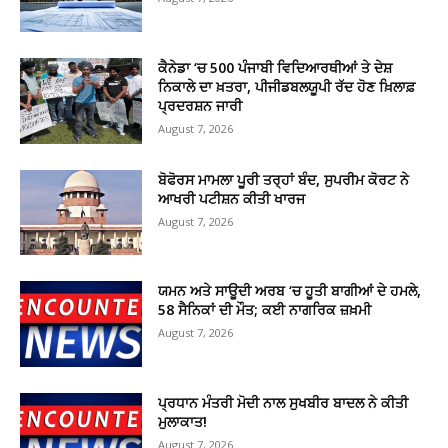
ਕੈਨੇਡਾ ‘ਚ 500 ਪੰਜਾਬੀ ਵਿਦਿਆਰਥੀਆਂ ਤੇ ਦੇਸ਼
ਨਿਕਾਲੇ ਦਾ ਖ਼ਤਰਾ, ਪੀਜੀਡਬਲਯੂਪੀ ਰੱਦ ਹੋਣ ਖ਼ਿਲਾਫ਼
ਪ੍ਰਦਰਸ਼ਨ ਜਾਰੀ
August 7, 2026
ਬੋਫੋਰਸ ਮਾਮਲਾ ਪੂਰੀ ਤਰ੍ਹਾਂ ਬੰਦ, ਸੁਪਰੀਮ ਕੋਰਟ ਨੇ
ਆਖਰੀ ਪਟੀਸ਼ਨ ਕੀਤੀ ਖਾਰਜ
August 7, 2026
ਯਮਨ ਅਤੇ ਸਾਊਦੀ ਅਰਬ ‘ਚ ਹੂਤੀ ਬਾਗੀਆਂ ਦੇ ਹਮਲੇ,
58 ਸੈਨਿਕਾਂ ਦੀ ਮੌਤ; ਕਈ ਨਾਗਰਿਕ ਜ਼ਖ਼ਮੀ
August 7, 2026
ਪ੍ਰਧਾਨ ਮੰਤਰੀ ਮੋਦੀ ਨਾਲ ਸੁਖਬੀਰ ਬਾਦਲ ਨੇ ਕੀਤੀ
ਮੁਲਾਕਾਤ!
August 7, 2026