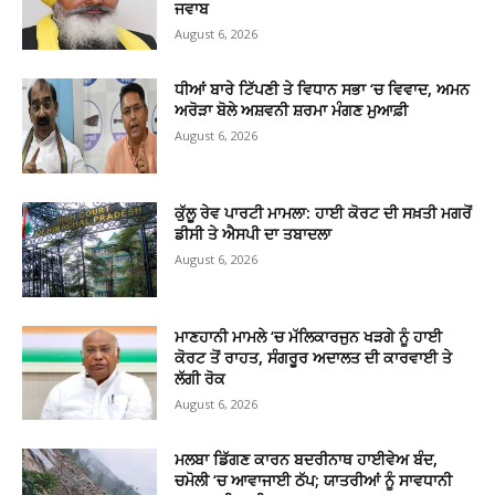
ਜਵਾਬ
August 6, 2026
ਧੀਆਂ ਬਾਰੇ ਟਿੱਪਣੀ ਤੇ ਵਿਧਾਨ ਸਭਾ ‘ਚ ਵਿਵਾਦ, ਅਮਨ
ਅਰੋੜਾ ਬੋਲੇ ਅਸ਼ਵਨੀ ਸ਼ਰਮਾ ਮੰਗਣ ਮੁਆਫ਼ੀ
August 6, 2026
ਕੁੱਲੂ ਰੇਵ ਪਾਰਟੀ ਮਾਮਲਾ: ਹਾਈ ਕੋਰਟ ਦੀ ਸਖ਼ਤੀ ਮਗਰੋਂ
ਡੀਸੀ ਤੇ ਐਸਪੀ ਦਾ ਤਬਾਦਲਾ
August 6, 2026
ਮਾਣਹਾਨੀ ਮਾਮਲੇ ‘ਚ ਮੱਲਿਕਾਰਜੁਨ ਖੜਗੇ ਨੂੰ ਹਾਈ
ਕੋਰਟ ਤੋਂ ਰਾਹਤ, ਸੰਗਰੂਰ ਅਦਾਲਤ ਦੀ ਕਾਰਵਾਈ ਤੇ
ਲੱਗੀ ਰੋਕ
August 6, 2026
ਮਲਬਾ ਡਿੱਗਣ ਕਾਰਨ ਬਦਰੀਨਾਥ ਹਾਈਵੇਅ ਬੰਦ,
ਚਮੋਲੀ ‘ਚ ਆਵਾਜਾਈ ਠੱਪ; ਯਾਤਰੀਆਂ ਨੂੰ ਸਾਵਧਾਨੀ