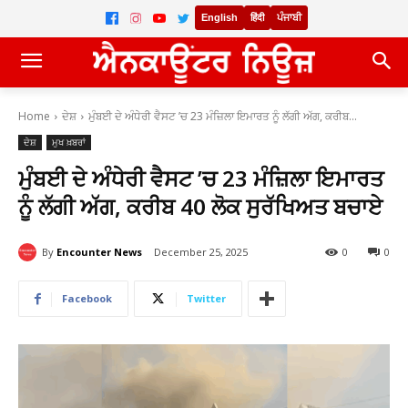
English
हिंदी
ਪੰਜਾਬੀ
Home
ਦੇਸ਼
ਮੁੰਬਈ ਦੇ ਅੰਧੇਰੀ ਵੈਸਟ ’ਚ 23 ਮੰਜ਼ਿਲਾ ਇਮਾਰਤ ਨੂੰ ਲੱਗੀ ਅੱਗ, ਕਰੀਬ...
ਦੇਸ਼
ਮੁਖ ਖ਼ਬਰਾਂ
ਮੁੰਬਈ ਦੇ ਅੰਧੇਰੀ ਵੈਸਟ ’ਚ 23 ਮੰਜ਼ਿਲਾ ਇਮਾਰਤ
ਨੂੰ ਲੱਗੀ ਅੱਗ, ਕਰੀਬ 40 ਲੋਕ ਸੁਰੱਖਿਅਤ ਬਚਾਏ
By
Encounter News
December 25, 2025
0
0
Facebook
Twitter