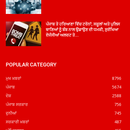
ਪੰਜਾਬ ਤੇ ਹਰਿਆਣਾ ਵਿੱਚ ਟਰੇਨਾਂ, ਸਕੂਲਾਂ ਅਤੇ ਪੁਲਿਸ
ਥਾਣਿਆਂ ਨੂੰ ਬੰਬ ਨਾਲ ਉਡਾਉਣ ਦੀ ਧਮਕੀ, ਸੁਰੱਖਿਆ
ਏਜੰਸੀਆਂ ਅਲਰਟ ਤੇ….
POPULAR CATEGORY
ਮੁਖ ਖ਼ਬਰਾਂ
8796
ਪੰਜਾਬ
5674
ਦੇਸ਼
2588
ਪੰਜਾਬ ਸਰਕਾਰ
756
ਦੁਨੀਆਂ
745
ਸਰਕਾਰੀ ਖ਼ਬਰਾਂ
487