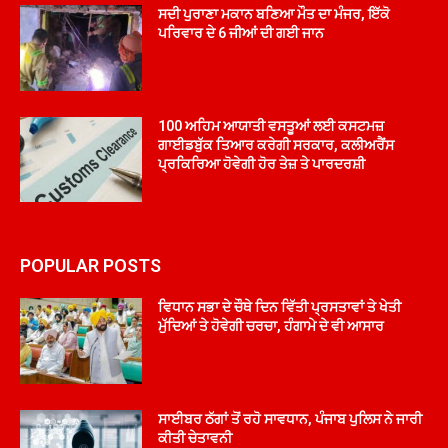
ਸਦੀ ਪੁਰਾਣਾ ਮਕਾਨ ਬਣਿਆ ਮੌਤ ਦਾ ਮੰਜਰ, ਇੱਕੋ
ਪਰਿਵਾਰ ਦੇ 6 ਜੀਆਂ ਦੀ ਗਈ ਜਾਨ
100 ਅਹਿਮ ਆਯਾਤੀ ਵਸਤੂਆਂ ਲਈ ਕਸਟਮਜ਼
ਗਾਈਡਬੁੱਕ ਤਿਆਰ ਕਰੇਗੀ ਸਰਕਾਰ, ਕਲੀਅਰੈਂਸ
ਪ੍ਰਕਿਰਿਆ ਹੋਵੇਗੀ ਹੋਰ ਤੇਜ਼ ਤੇ ਪਾਰਦਰਸ਼ੀ
POPULAR POSTS
ਵਿਧਾਨ ਸਭਾ ਦੇ ਚੌਥੇ ਦਿਨ ਵਿੱਤੀ ਪ੍ਰਸਤਾਵਾਂ ਤੇ ਖੇਤੀ
ਮੁੱਦਿਆਂ ਤੇ ਹੋਵੇਗੀ ਚਰਚਾ, ਹੰਗਾਮੇ ਦੇ ਵੀ ਆਸਾਰ
ਸਾਈਬਰ ਠੱਗਾਂ ਤੋਂ ਰਹੋ ਸਾਵਧਾਨ, ਪੰਜਾਬ ਪੁਲਿਸ ਨੇ ਜਾਰੀ
ਕੀਤੀ ਚੇਤਾਵਨੀ