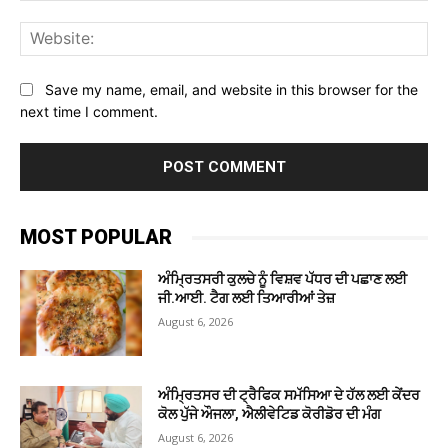
Web
Save my name, email, and website in this browser for the
next time I comment.
MOST POPULAR
ਅੰਮ੍ਰਿਤਸਰੀ ਕੁਲਚੇ ਨੂੰ ਵਿਸ਼ਵ ਪੱਧਰ ਦੀ ਪਛਾਣ ਲਈ
ਜੀ.ਆਈ. ਟੈਗ ਲਈ ਤਿਆਰੀਆਂ ਤੇਜ਼
August 6, 2026
ਅੰਮ੍ਰਿਤਸਰ ਦੀ ਟ੍ਰੈਫਿਕ ਸਮੱਸਿਆ ਦੇ ਹੱਲ ਲਈ ਕੇਂਦਰ
ਕੋਲ ਪੁੱਜੇ ਔਜਲਾ, ਐਲੀਵੇਟਿਡ ਕੋਰੀਡੋਰ ਦੀ ਮੰਗ
August 6, 2026