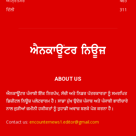
ਅੰਮ੍ਰਿਤਸਰ
465
ਦਿੱਲੀ
311
ABOUT US
ਐਨਕਾਊਂਟਰ ਪੰਜਾਬੀ ਇੱਕ ਨਿਰਪੱਖ, ਸੱਚੀ ਅਤੇ ਨਿਡਰ ਪੱਤਰਕਾਰਤਾ ਨੂੰ ਸਮਰਪਿਤ
ਡਿਜ਼ੀਟਲ ਨਿਊਜ਼ ਪਲੇਟਫਾਰਮ ਹੈ। ਸਾਡਾ ਮੁੱਖ ਉਦੇਸ਼ ਪੰਜਾਬ ਅਤੇ ਪੰਜਾਬੀ ਭਾਈਚਾਰੇ
ਨਾਲ ਜੁੜੀਆਂ ਜ਼ਮੀਨੀ ਹਕੀਕਤਾਂ ਨੂੰ ਤੁਹਾਡੀ ਅਵਾਜ਼ ਬਣਕੇ ਪੇਸ਼ ਕਰਨਾ ਹੈ।
Contact us:
encounternews1.editor@gmail.com