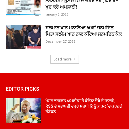
ਲਾਇਸੈਂਸ? ਹੁਣ RTO ਦੇ ਚੱਕਰ ਨਹੀਂ, ਘਰ ਬੈਠੇ
ਖੁਦ ਕਰੋ ਅਪਲਾਈ!
January 3, 2026
ਸਲਮਾਨ ਖਾਨ ਮਨਾਇਆ 60ਵਾਂ ਜਨਮਦਿਨ,
ਪਿਤਾ ਸਲੀਮ ਖਾਨ ਨਾਲ ਕੱਟਿਆ ਜਨਮਦਿਨ ਕੇਕ
December 27, 2025
Load more
EDITOR PICKS
ਮੋਹਨ ਭਾਗਵਤ ਅਮਰੀਕਾ ਤੇ ਕੈਨੇਡਾ ਦੌਰੇ ਤੇ ਜਾਣਗੇ,
RSS ਦੇ ਸ਼ਤਾਬਦੀ ਵਰ੍ਹੇ ਸਬੰਧੀ ਨਿਊਯਾਰਕ ‘ਚ ਕਰਨਗੇ
ਸੰਬੋਧਨ