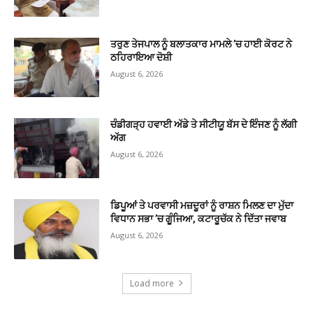
ਤਰੁਣ ਤੇਜਪਾਲ ਨੂੰ ਬਲਾਤਕਾਰ ਮਾਮਲੇ ’ਚ ਹਾਈ ਕੋਰਟ ਨੇ
ਠਹਿਰਾਇਆ ਦੋਸ਼ੀ
August 6, 2026
ਚੰਡੀਗੜ੍ਹ ਹਵਾਈ ਅੱਡੇ ਤੇ ਸੀਟੀਯੂ ਬੱਸ ਦੇ ਇੰਜਣ ਨੂੰ ਲੱਗੀ
ਅੱਗ
August 6, 2026
ਡਿਪੂਆਂ ਤੇ ਪਰਵਾਸੀ ਮਜ਼ਦੂਰਾਂ ਨੂੰ ਰਾਸ਼ਨ ਮਿਲਣ ਦਾ ਮੁੱਦਾ
ਵਿਧਾਨ ਸਭਾ ’ਚ ਗੂੰਜਿਆ, ਕਟਾਰੂਚੱਕ ਨੇ ਦਿੱਤਾ ਜਵਾਬ
August 6, 2026
Load more