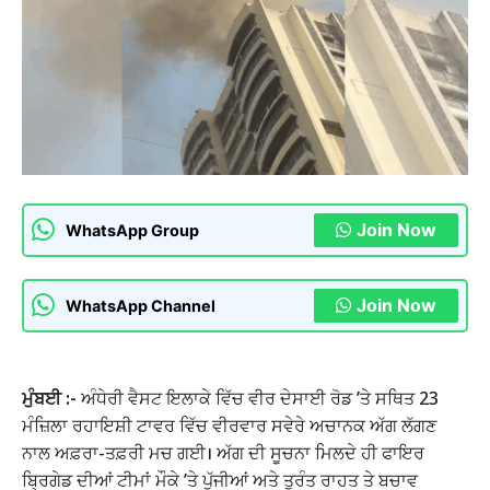
Join Now
WhatsApp Group
Join Now
WhatsApp Channel
ਮੁੰਬਈ :-
ਅੰਧੇਰੀ ਵੈਸਟ ਇਲਾਕੇ ਵਿੱਚ ਵੀਰ ਦੇਸਾਈ ਰੋਡ ’ਤੇ ਸਥਿਤ 23
ਮੰਜ਼ਿਲਾ ਰਹਾਇਸ਼ੀ ਟਾਵਰ ਵਿੱਚ ਵੀਰਵਾਰ ਸਵੇਰੇ ਅਚਾਨਕ ਅੱਗ ਲੱਗਣ
ਨਾਲ ਅਫ਼ਰਾ-ਤਫ਼ਰੀ ਮਚ ਗਈ। ਅੱਗ ਦੀ ਸੂਚਨਾ ਮਿਲਦੇ ਹੀ ਫਾਇਰ
ਬ੍ਰਿਗੇਡ ਦੀਆਂ ਟੀਮਾਂ ਮੌਕੇ ’ਤੇ ਪੁੱਜੀਆਂ ਅਤੇ ਤੁਰੰਤ ਰਾਹਤ ਤੇ ਬਚਾਵ