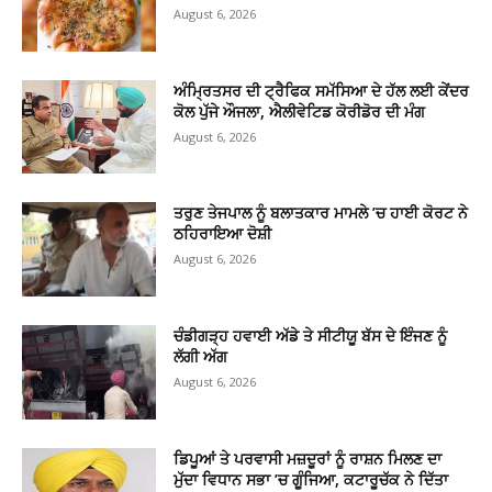
August 6, 2026
ਅੰਮ੍ਰਿਤਸਰ ਦੀ ਟ੍ਰੈਫਿਕ ਸਮੱਸਿਆ ਦੇ ਹੱਲ ਲਈ ਕੇਂਦਰ
ਕੋਲ ਪੁੱਜੇ ਔਜਲਾ, ਐਲੀਵੇਟਿਡ ਕੋਰੀਡੋਰ ਦੀ ਮੰਗ
August 6, 2026
ਤਰੁਣ ਤੇਜਪਾਲ ਨੂੰ ਬਲਾਤਕਾਰ ਮਾਮਲੇ ’ਚ ਹਾਈ ਕੋਰਟ ਨੇ
ਠਹਿਰਾਇਆ ਦੋਸ਼ੀ
August 6, 2026
ਚੰਡੀਗੜ੍ਹ ਹਵਾਈ ਅੱਡੇ ਤੇ ਸੀਟੀਯੂ ਬੱਸ ਦੇ ਇੰਜਣ ਨੂੰ
ਲੱਗੀ ਅੱਗ
August 6, 2026
ਡਿਪੂਆਂ ਤੇ ਪਰਵਾਸੀ ਮਜ਼ਦੂਰਾਂ ਨੂੰ ਰਾਸ਼ਨ ਮਿਲਣ ਦਾ
ਮੁੱਦਾ ਵਿਧਾਨ ਸਭਾ ’ਚ ਗੂੰਜਿਆ, ਕਟਾਰੂਚੱਕ ਨੇ ਦਿੱਤਾ