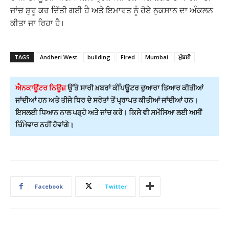
ਜਾਂਚ ਸ਼ੁਰੂ ਕਰ ਦਿੱਤੀ ਗਈ ਹੈ ਅਤੇ ਇਮਾਰਤ ਨੂੰ ਹੋਏ ਨੁਕਸਾਨ ਦਾ ਅੰਕਲਨ
ਕੀਤਾ ਜਾ ਰਿਹਾ ਹੈ।
TAGS
Andheri West
building
Fired
Mumbai
ਮੁੰਬਈ
ਐਨਕਾਊਂਟਰ ਨਿਊਜ਼
ਉੱਤੇ ਸਾਰੀ ਖ਼ਬਰਾਂ ਕੰਪਿਊਟਰ ਦੁਆਰਾ ਤਿਆਰ ਕੀਤੀਆਂ
ਜਾਂਦੀਆਂ ਹਨ ਅਤੇ ਤੀਜੇ ਧਿਰ ਦੇ ਸਰੋਤਾਂ ਤੋਂ ਪ੍ਰਾਪਤ ਕੀਤੀਆਂ ਜਾਂਦੀਆਂ ਹਨ।
ਇਸਲਈ ਧਿਆਨ ਨਾਲ ਪੜ੍ਹੋ ਅਤੇ ਜਾਂਚ ਕਰੋ। ਕਿਸੇ ਵੀ ਸਮੱਸਿਆ ਲਈ ਅਸੀਂ
ਜ਼ਿੰਮੇਵਾਰ ਨਹੀਂ ਹੋਵਾਂਗੇ।
Facebook
Twitter