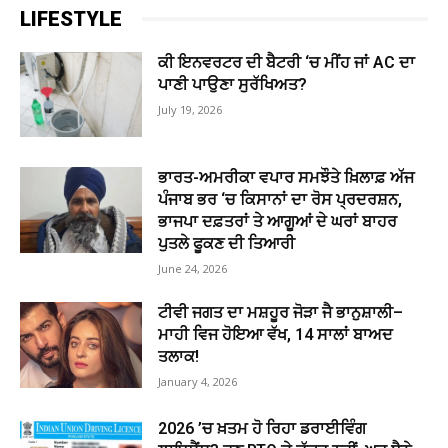
LIFESTYLE
ਕੀ ਇਨਵਰਟਰ ਦੀ ਬੈਟਰੀ ‘ਚ ਮੀਂਹ ਜਾਂ AC ਦਾ
ਪਾਣੀ ਪਾਉਣਾ ਸੁਰੱਖਿਅਤ?
July 19, 2026
ਭਾਰਤ-ਅਮਰੀਕਾ ਵਪਾਰ ਸਮਝੌਤੇ ਖ਼ਿਲਾਫ਼ ਅੱਜ
ਪੰਜਾਬ ਭਰ ‘ਚ ਕਿਸਾਨਾਂ ਦਾ ਰੋਸ ਪ੍ਰਦਰਸ਼ਨ,
ਭਾਜਪਾ ਦਫ਼ਤਰਾਂ ਤੇ ਆਗੂਆਂ ਦੇ ਘਰਾਂ ਬਾਹਰ
ਪੁਤਲੇ ਫੂਕਣ ਦੀ ਤਿਆਰੀ
June 24, 2026
ਟੀਵੀ ਜਗਤ ਦਾ ਮਸ਼ਹੂਰ ਜੋੜਾ ਜੈ ਭਾਨੁਸ਼ਾਲੀ–
ਮਾਹੀ ਵਿਜ ਹੋਇਆ ਵੱਖ, 14 ਸਾਲਾਂ ਬਾਅਦ
ਤਲਾਕ!
January 4, 2026
2026 ’ਚ ਖ਼ਤਮ ਹੋ ਰਿਹਾ ਡਰਾਈਵਿੰਗ