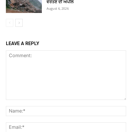
ਵਰਤਣ ਦੀ ਅਪੀਲ
August 6, 2026
LEAVE A REPLY
Comment:
Na
Ema