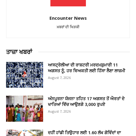
Encounter News
ਖ਼ਬਰਾਂ ਦੀ ਖਿੜਕੀ
ਤਾਜ਼ਾ ਖਬਰਾਂ
ਆਸਟ੍ਰੇਲੀਆ ਦੀ ਰਾਸ਼ਟਰੀ ਮਰਦਮਸ਼ੁਮਾਰੀ 11
ਅਗਸਤ ਨੂੰ, ਹਰ ਵਿਅਕਤੀ ਲਈ ਹਿੱਸਾ ਲੈਣਾ ਲਾਜ਼ਮੀ
August 7, 2026
ਅੰਨਪੂਰਨਾ ਯੋਜਨਾ ਤਹਿਤ 17 ਅਗਸਤ ਤੋਂ ਔਰਤਾਂ ਦੇ
ਖਾਤਿਆਂ ਵਿੱਚ ਆਉਣਗੇ 3,000 ਰੁਪਏ
August 7, 2026
ਦਹੀਂ ਹਾਂਡੀ ਤਿਉਹਾਰ ਲਈ 1.60 ਲੱਖ ਗੋਵਿੰਦਾਂ ਦਾ