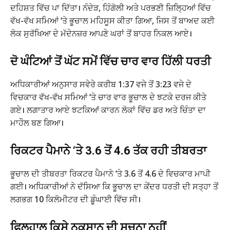
ਦਹਿਸ਼ਤ ਵਿੱਚ ਪਾ ਦਿੱਤਾ। ਨੰਦੇੜ, ਹਿੰਗੋਲੀ ਅਤੇ ਪਰਭਣੀ ਜ਼ਿਲ੍ਹਿਆਂ ਵਿੱਚ
ਵੱਖ-ਵੱਖ ਸਮਿਆਂ ‘ਤੇ ਭੂਚਾਲ ਮਹਿਸੂਸ ਕੀਤਾ ਗਿਆ, ਜਿਸ ਤੋਂ ਬਾਅਦ ਕਈ
ਲੋਕ ਸੁਰੱਖਿਆ ਦੇ ਮੱਦੇਨਜ਼ਰ ਆਪਣੇ ਘਰਾਂ ਤੋਂ ਬਾਹਰ ਨਿਕਲ ਆਏ।
ਦੋ ਘੰਟਿਆਂ ਤੋਂ ਘੱਟ ਸਮੇਂ ਵਿੱਚ ਚਾਰ ਵਾਰ ਹਿੱਲੀ ਧਰਤੀ
ਅਧਿਕਾਰੀਆਂ ਅਨੁਸਾਰ ਸਵੇਰੇ ਕਰੀਬ 1:37 ਵਜੇ ਤੋਂ 3:23 ਵਜੇ ਦੇ
ਵਿਚਕਾਰ ਵੱਖ-ਵੱਖ ਸਮਿਆਂ ‘ਤੇ ਚਾਰ ਵਾਰ ਭੂਚਾਲ ਦੇ ਝਟਕੇ ਦਰਜ ਕੀਤੇ
ਗਏ। ਲਗਾਤਾਰ ਆਏ ਝਟਕਿਆਂ ਕਾਰਨ ਲੋਕਾਂ ਵਿੱਚ ਡਰ ਅਤੇ ਚਿੰਤਾ ਦਾ
ਮਾਹੌਲ ਬਣ ਗਿਆ।
ਰਿਕਟਰ ਪੈਮਾਨੇ ‘ਤੇ 3.6 ਤੋਂ 4.6 ਤੱਕ ਰਹੀ ਤੀਬਰਤਾ
ਭੂਚਾਲ ਦੀ ਤੀਬਰਤਾ ਰਿਕਟਰ ਪੈਮਾਨੇ ‘ਤੇ 3.6 ਤੋਂ 4.6 ਦੇ ਵਿਚਕਾਰ ਮਾਪੀ
ਗਈ। ਅਧਿਕਾਰੀਆਂ ਨੇ ਦੱਸਿਆ ਕਿ ਭੂਚਾਲ ਦਾ ਕੇਂਦਰ ਧਰਤੀ ਦੀ ਸਤ੍ਹਾ ਤੋਂ
ਲਗਭਗ 10 ਕਿਲੋਮੀਟਰ ਦੀ ਡੂੰਘਾਈ ਵਿੱਚ ਸੀ।
ਫਿਲਹਾਲ ਕਿਸੇ ਨੁਕਸਾਨ ਦੀ ਸੂਚਨਾ ਨਹੀਂ