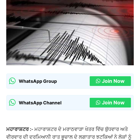
Join Now
WhatsApp Group
Join Now
WhatsApp Channel
ਮਹਾਰਾਸ਼ਟਰ :-
ਮਹਾਰਾਸ਼ਟਰ ਦੇ ਮਰਾਠਵਾੜਾ ਖੇਤਰ ਵਿੱਚ ਬੁੱਧਵਾਰ ਅਤੇ
ਵੀਰਵਾਰ ਦੀ ਦਰਮਿਆਨੀ ਰਾਤ ਭੂਚਾਲ ਦੇ ਲਗਾਤਾਰ ਝਟਕਿਆਂ ਨੇ ਲੋਕਾਂ ਨੂੰ