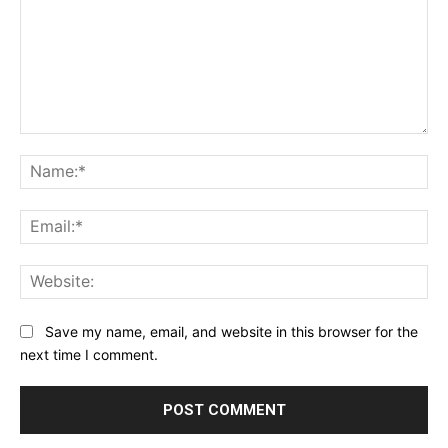
Comment:
Na
Ema
Web
Save my name, email, and website in this browser for the
next time I comment.