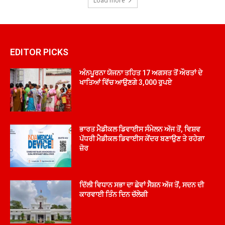
Load more
EDITOR PICKS
ਅੰਨਪੂਰਨਾ ਯੋਜਨਾ ਤਹਿਤ 17 ਅਗਸਤ ਤੋਂ ਔਰਤਾਂ ਦੇ
ਖਾਤਿਆਂ ਵਿੱਚ ਆਉਣਗੇ 3,000 ਰੁਪਏ
ਭਾਰਤ ਮੈਡੀਕਲ ਡਿਵਾਈਸ ਸੰਮੇਲਨ ਅੱਜ ਤੋਂ, ਵਿਸ਼ਵ
ਪੱਧਰੀ ਮੈਡੀਕਲ ਡਿਵਾਈਸ ਕੇਂਦਰ ਬਣਾਉਣ ਤੇ ਰਹੇਗਾ
ਜ਼ੋਰ
ਦਿੱਲੀ ਵਿਧਾਨ ਸਭਾ ਦਾ ਛੇਵਾਂ ਸੈਸ਼ਨ ਅੱਜ ਤੋਂ, ਸਦਨ ਦੀ
ਕਾਰਵਾਈ ਤਿੰਨ ਦਿਨ ਚੱਲੇਗੀ