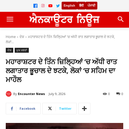
English
हिंदी
ਪੰਜਾਬੀ
Home
ਦੇਸ਼
ਮਹਾਰਾਸ਼ਟਰ ਦੇ ਤਿੰਨ ਜ਼ਿਲ੍ਹਿਆਂ 'ਚ ਅੱਧੀ ਰਾਤ ਲਗਾਤਾਰ ਭੂਚਾਲ ਦੇ ਝਟਕੇ,
ਲੋਕਾਂ...
ਦੇਸ਼
ਮੁਖ ਖ਼ਬਰਾਂ
ਮਹਾਰਾਸ਼ਟਰ ਦੇ ਤਿੰਨ ਜ਼ਿਲ੍ਹਿਆਂ ‘ਚ ਅੱਧੀ ਰਾਤ
ਲਗਾਤਾਰ ਭੂਚਾਲ ਦੇ ਝਟਕੇ, ਲੋਕਾਂ ‘ਚ ਸਹਿਮ ਦਾ
ਮਾਹੌਲ
By
Encounter News
July 9, 2026
0
0
Facebook
Twitter