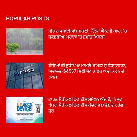
POPULAR POSTS
ਮੀਂਹ ਨੇ ਵਧਾਈਆਂ ਮੁਸ਼ਕਲਾਂ, ਦਿੱਲੀ-ਐਨ.ਸੀ.ਆਰ. ‘ਚ
ਜਲਭਰਾਅ; ਪਹਾੜਾਂ ‘ਚ ਜ਼ਮੀਨ ਖਿਸਕੀ
ਬੱਚਿਆਂ ਦੀ ਸੁਰੱਖਿਆ ਮਾਮਲੇ ‘ਚ ਮੇਟਾ ਨੂੰ ਵੱਡਾ ਝਟਕਾ,
ਅਦਾਲਤ ਵੱਲੋਂ 567 ਮਿਲੀਅਨ ਡਾਲਰ ਅਦਾ ਕਰਨ ਦੇ
ਹੁਕਮ
ਭਾਰਤ ਮੈਡੀਕਲ ਡਿਵਾਈਸ ਸੰਮੇਲਨ ਅੱਜ ਤੋਂ, ਵਿਸ਼ਵ
ਪੱਧਰੀ ਮੈਡੀਕਲ ਡਿਵਾਈਸ ਕੇਂਦਰ ਬਣਾਉਣ ਤੇ ਰਹੇਗਾ
ਜ਼ੋਰ