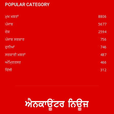
POPULAR CATEGORY
ਮੁਖ ਖ਼ਬਰਾਂ
8806
ਪੰਜਾਬ
5677
ਦੇਸ਼
2594
ਪੰਜਾਬ ਸਰਕਾਰ
756
ਦੁਨੀਆਂ
746
ਸਰਕਾਰੀ ਖ਼ਬਰਾਂ
487
ਅੰਮ੍ਰਿਤਸਰ
466
ਦਿੱਲੀ
312