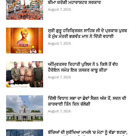
ਬੀਮਾ ਕਰੇਗੀ ਮਹਾਰਾਸ਼ਟਰ ਸਰਕਾਰ
August 7, 2026
ਸ੍ਰੀ ਗੁਰੂ ਹਰਿਕ੍ਰਿਸ਼ਨ ਸਾਹਿਬ ਜੀ ਦੇ ਪ੍ਰਕਾਸ਼ ਪੁਰਬ
ਤੇ ਮੁੱਖ ਮੰਤਰੀ ਭਗਵੰਤ ਮਾਨ ਨੇ ਦਿੱਤੀ ਵਧਾਈ
August 7, 2026
ਅੰਮ੍ਰਿਤਸਰ ਦਿਹਾਤੀ ਪੁਲਿਸ ਨੇ 5 ਕਿਲੋ ਤੋਂ ਵੱਧ
ਹੈਰੋਇਨ ਸਮੇਤ ਇਕ ਤਸਕਰ ਕਾਬੂ ਕੀਤਾ
August 7, 2026
ਦਿੱਲੀ ਵਿਧਾਨ ਸਭਾ ਦਾ ਛੇਵਾਂ ਸੈਸ਼ਨ ਅੱਜ ਤੋਂ, ਸਦਨ ਦੀ
ਕਾਰਵਾਈ ਤਿੰਨ ਦਿਨ ਚੱਲੇਗੀ
August 7, 2026
ਬੱਚਿਆਂ ਦੀ ਸੁਰੱਖਿਆ ਮਾਮਲੇ ‘ਚ ਮੇਟਾ ਨੂੰ ਵੱਡਾ ਝਟਕਾ,