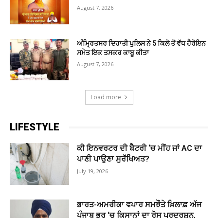
August 7, 2026
ਅੰਮ੍ਰਿਤਸਰ ਦਿਹਾਤੀ ਪੁਲਿਸ ਨੇ 5 ਕਿਲੋ ਤੋਂ ਵੱਧ ਹੈਰੋਇਨ
ਸਮੇਤ ਇਕ ਤਸਕਰ ਕਾਬੂ ਕੀਤਾ
August 7, 2026
Load more
LIFESTYLE
ਕੀ ਇਨਵਰਟਰ ਦੀ ਬੈਟਰੀ ‘ਚ ਮੀਂਹ ਜਾਂ AC ਦਾ
ਪਾਣੀ ਪਾਉਣਾ ਸੁਰੱਖਿਅਤ?
July 19, 2026
ਭਾਰਤ-ਅਮਰੀਕਾ ਵਪਾਰ ਸਮਝੌਤੇ ਖ਼ਿਲਾਫ਼ ਅੱਜ
ਪੰਜਾਬ ਭਰ ‘ਚ ਕਿਸਾਨਾਂ ਦਾ ਰੋਸ ਪ੍ਰਦਰਸ਼ਨ,