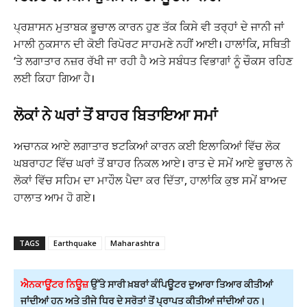
ਪ੍ਰਸ਼ਾਸਨ ਮੁਤਾਬਕ ਭੂਚਾਲ ਕਾਰਨ ਹੁਣ ਤੱਕ ਕਿਸੇ ਵੀ ਤਰ੍ਹਾਂ ਦੇ ਜਾਨੀ ਜਾਂ
ਮਾਲੀ ਨੁਕਸਾਨ ਦੀ ਕੋਈ ਰਿਪੋਰਟ ਸਾਹਮਣੇ ਨਹੀਂ ਆਈ। ਹਾਲਾਂਕਿ, ਸਥਿਤੀ
‘ਤੇ ਲਗਾਤਾਰ ਨਜ਼ਰ ਰੱਖੀ ਜਾ ਰਹੀ ਹੈ ਅਤੇ ਸਬੰਧਤ ਵਿਭਾਗਾਂ ਨੂੰ ਚੌਕਸ ਰਹਿਣ
ਲਈ ਕਿਹਾ ਗਿਆ ਹੈ।
ਲੋਕਾਂ ਨੇ ਘਰਾਂ ਤੋਂ ਬਾਹਰ ਬਿਤਾਇਆ ਸਮਾਂ
ਅਚਾਨਕ ਆਏ ਲਗਾਤਾਰ ਝਟਕਿਆਂ ਕਾਰਨ ਕਈ ਇਲਾਕਿਆਂ ਵਿੱਚ ਲੋਕ
ਘਬਰਾਹਟ ਵਿੱਚ ਘਰਾਂ ਤੋਂ ਬਾਹਰ ਨਿਕਲ ਆਏ। ਰਾਤ ਦੇ ਸਮੇਂ ਆਏ ਭੂਚਾਲ ਨੇ
ਲੋਕਾਂ ਵਿੱਚ ਸਹਿਮ ਦਾ ਮਾਹੌਲ ਪੈਦਾ ਕਰ ਦਿੱਤਾ, ਹਾਲਾਂਕਿ ਕੁਝ ਸਮੇਂ ਬਾਅਦ
ਹਾਲਾਤ ਆਮ ਹੋ ਗਏ।
TAGS
Earthquake
Maharashtra
ਐਨਕਾਊਂਟਰ ਨਿਊਜ਼
ਉੱਤੇ ਸਾਰੀ ਖ਼ਬਰਾਂ ਕੰਪਿਊਟਰ ਦੁਆਰਾ ਤਿਆਰ ਕੀਤੀਆਂ
ਜਾਂਦੀਆਂ ਹਨ ਅਤੇ ਤੀਜੇ ਧਿਰ ਦੇ ਸਰੋਤਾਂ ਤੋਂ ਪ੍ਰਾਪਤ ਕੀਤੀਆਂ ਜਾਂਦੀਆਂ ਹਨ।