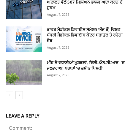
ਅਦਾਲਤ ਵੱਲੋਂ 567 ਮਿਲੀਅਨ ਡਾਲਰ ਅਦਾ ਕਰਨ ਦੇ
ਹੁਕਮ
August 7, 2026
ਭਾਰਤ ਮੈਡੀਕਲ ਡਿਵਾਈਸ ਸੰਮੇਲਨ ਅੱਜ ਤੋਂ, ਵਿਸ਼ਵ
ਪੱਧਰੀ ਮੈਡੀਕਲ ਡਿਵਾਈਸ ਕੇਂਦਰ ਬਣਾਉਣ ਤੇ ਰਹੇਗਾ
ਜ਼ੋਰ
August 7, 2026
ਮੀਂਹ ਨੇ ਵਧਾਈਆਂ ਮੁਸ਼ਕਲਾਂ, ਦਿੱਲੀ-ਐਨ.ਸੀ.ਆਰ. ‘ਚ
ਜਲਭਰਾਅ; ਪਹਾੜਾਂ ‘ਚ ਜ਼ਮੀਨ ਖਿਸਕੀ
August 7, 2026
LEAVE A REPLY