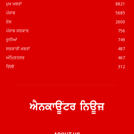
ਮੁਖ ਖ਼ਬਰਾਂ
8821
ਪੰਜਾਬ
5685
ਦੇਸ਼
2600
ਪੰਜਾਬ ਸਰਕਾਰ
756
ਦੁਨੀਆਂ
749
ਸਰਕਾਰੀ ਖ਼ਬਰਾਂ
487
ਅੰਮ੍ਰਿਤਸਰ
467
ਦਿੱਲੀ
312