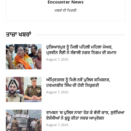
Encounter News
ਖ਼ਬਰਾਂ ਦੀ ਖਿੜਕੀ
ਤਾਜ਼ਾ ਖਬਰਾਂ
ਹੁਸ਼ਿਆਰਪੁਰ ਨੂੰ ਮਿਲੀ ਪਹਿਲੀ ਮਹਿਲਾ ਮੇਅਰ,
ਪ੍ਰਵੀਨ ਸੈਣੀ ਨੇ ਸੰਭਾਲੀ ਨਗਰ ਨਿਗਮ ਦੀ ਕਮਾਨ
August 7, 2026
ਅੰਮ੍ਰਿਤਸਰ ਨੂੰ ਮਿਲੇ ਨਵੇਂ ਪੁਲਿਸ ਕਮਿਸ਼ਨਰ,
ਹਰਮਨਬੀਰ ਸਿੰਘ ਦੀ ਹੋਈ ਨਿਯੁਕਤੀ
August 7, 2026
ਰਾਮਬਨ ’ਚ ਪੁਲਿਸ ਨਾਕਾ ਤੋੜ ਕੇ ਭੱਜੀ ਕਾਰ, ਸੁਰੱਖਿਆ
ਏਜੰਸੀਆਂ ਨੇ ਸ਼ੁਰੂ ਕੀਤਾ ਸਰਚ ਆਪ੍ਰੇਸ਼ਨ
August 7, 2026