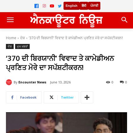
English
हिंदी
ਪੰਜਾਬੀ
Home
ਦੇਸ਼
‘370 ਦੀ ਬਿਰਯਾਨੀ’ ਵਿਵਾਦ ਤੇ ਕਾਮੇਡੀਅਨ ਪ੍ਰਣਿਤ ਮੋਰੇ ਦਾ ਸਪੱਸ਼ਟੀਕਰਨ!
ਦੇਸ਼
ਮੁਖ ਖ਼ਬਰਾਂ
‘370 ਦੀ ਬਿਰਯਾਨੀ’ ਵਿਵਾਦ ਤੇ ਕਾਮੇਡੀਅਨ
ਪ੍ਰਣਿਤ ਮੋਰੇ ਦਾ ਸਪੱਸ਼ਟੀਕਰਨ!
By
Encounter News
June 13, 2026
0
0
Facebook
Twitter