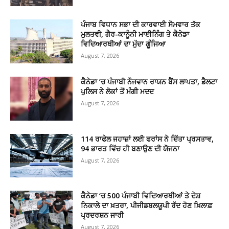
ਪੰਜਾਬ ਵਿਧਾਨ ਸਭਾ ਦੀ ਕਾਰਵਾਈ ਸੋਮਵਾਰ ਤੱਕ
ਮੁਲਤਵੀ, ਗੈਰ-ਕਾਨੂੰਨੀ ਮਾਈਨਿੰਗ ਤੇ ਕੈਨੇਡਾ
ਵਿਦਿਆਰਥੀਆਂ ਦਾ ਮੁੱਦਾ ਗੂੰਜਿਆ
August 7, 2026
ਕੈਨੇਡਾ ’ਚ ਪੰਜਾਬੀ ਨੌਜਵਾਨ ਰਾਯਨ ਬੈਂਸ ਲਾਪਤਾ, ਡੈਲਟਾ
ਪੁਲਿਸ ਨੇ ਲੋਕਾਂ ਤੋਂ ਮੰਗੀ ਮਦਦ
August 7, 2026
114 ਰਾਫੇਲ ਜਹਾਜ਼ਾਂ ਲਈ ਫਰਾਂਸ ਨੇ ਦਿੱਤਾ ਪ੍ਰਸਤਾਵ,
94 ਭਾਰਤ ਵਿੱਚ ਹੀ ਬਣਾਉਣ ਦੀ ਯੋਜਨਾ
August 7, 2026
ਕੈਨੇਡਾ ‘ਚ 500 ਪੰਜਾਬੀ ਵਿਦਿਆਰਥੀਆਂ ਤੇ ਦੇਸ਼
ਨਿਕਾਲੇ ਦਾ ਖ਼ਤਰਾ, ਪੀਜੀਡਬਲਯੂਪੀ ਰੱਦ ਹੋਣ ਖ਼ਿਲਾਫ਼
ਪ੍ਰਦਰਸ਼ਨ ਜਾਰੀ
August 7, 2026