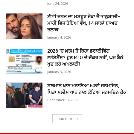
June 24, 2026
ਟੀਵੀ ਜਗਤ ਦਾ ਮਸ਼ਹੂਰ ਜੋੜਾ ਜੈ ਭਾਨੁਸ਼ਾਲੀ–
ਮਾਹੀ ਵਿਜ ਹੋਇਆ ਵੱਖ, 14 ਸਾਲਾਂ ਬਾਅਦ
ਤਲਾਕ!
January 4, 2026
2026 ’ਚ ਖ਼ਤਮ ਹੋ ਰਿਹਾ ਡਰਾਈਵਿੰਗ
ਲਾਇਸੈਂਸ? ਹੁਣ RTO ਦੇ ਚੱਕਰ ਨਹੀਂ, ਘਰ ਬੈਠੇ
ਖੁਦ ਕਰੋ ਅਪਲਾਈ!
January 3, 2026
ਸਲਮਾਨ ਖਾਨ ਮਨਾਇਆ 60ਵਾਂ ਜਨਮਦਿਨ,
ਪਿਤਾ ਸਲੀਮ ਖਾਨ ਨਾਲ ਕੱਟਿਆ ਜਨਮਦਿਨ ਕੇਕ
December 27, 2025
Load more