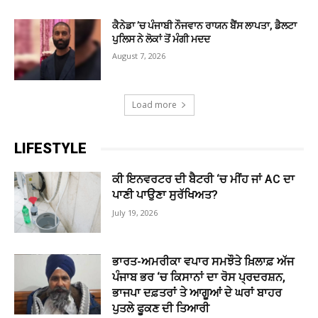
ਕੈਨੇਡਾ ’ਚ ਪੰਜਾਬੀ ਨੌਜਵਾਨ ਰਾਯਨ ਬੈਂਸ ਲਾਪਤਾ, ਡੈਲਟਾ
ਪੁਲਿਸ ਨੇ ਲੋਕਾਂ ਤੋਂ ਮੰਗੀ ਮਦਦ
August 7, 2026
Load more
LIFESTYLE
ਕੀ ਇਨਵਰਟਰ ਦੀ ਬੈਟਰੀ ‘ਚ ਮੀਂਹ ਜਾਂ AC ਦਾ
ਪਾਣੀ ਪਾਉਣਾ ਸੁਰੱਖਿਅਤ?
July 19, 2026
ਭਾਰਤ-ਅਮਰੀਕਾ ਵਪਾਰ ਸਮਝੌਤੇ ਖ਼ਿਲਾਫ਼ ਅੱਜ
ਪੰਜਾਬ ਭਰ ‘ਚ ਕਿਸਾਨਾਂ ਦਾ ਰੋਸ ਪ੍ਰਦਰਸ਼ਨ,
ਭਾਜਪਾ ਦਫ਼ਤਰਾਂ ਤੇ ਆਗੂਆਂ ਦੇ ਘਰਾਂ ਬਾਹਰ
ਪੁਤਲੇ ਫੂਕਣ ਦੀ ਤਿਆਰੀ