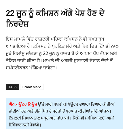
22 ਜੂਨ ਨੂੰ ਕਮਿਸ਼ਨ ਅੱਗੇ ਪੇਸ਼ ਹੋਣ ਦੇ
ਨਿਰਦੇਸ਼
ਇਸ ਮਾਮਲੇ ਵਿੱਚ ਰਾਸ਼ਟਰੀ ਮਹਿਲਾ ਕਮਿਸ਼ਨ ਨੇ ਵੀ ਸਖ਼ਤ ਰੁਖ
ਅਪਣਾਇਆ ਹੈ। ਕਮਿਸ਼ਨ ਨੇ ਪ੍ਰਣਿਤ ਮੋਰੇ ਅਤੇ ਵਿਵਾਦਿਤ ਟਿੱਪਣੀ ਨਾਲ
ਜੁੜੇ ਹਿਮਾਂਸ਼ੂ ਜਾਂਗੜਾ ਨੂੰ 22 ਜੂਨ ਨੂੰ ਹਾਜ਼ਰ ਹੋ ਕੇ ਆਪਣਾ ਪੱਖ ਰੱਖਣ ਲਈ
ਨੋਟਿਸ ਜਾਰੀ ਕੀਤਾ ਹੈ। ਮਾਮਲੇ ਦੀ ਅਗਲੀ ਸੁਣਵਾਈ ਦੌਰਾਨ ਦੋਵਾਂ ਤੋਂ
ਸਪੱਸ਼ਟੀਕਰਨ ਮੰਗਿਆ ਜਾਵੇਗਾ।
TAGS
Pranit More
ਐਨਕਾਊਂਟਰ ਨਿਊਜ਼
ਉੱਤੇ ਸਾਰੀ ਖ਼ਬਰਾਂ ਕੰਪਿਊਟਰ ਦੁਆਰਾ ਤਿਆਰ ਕੀਤੀਆਂ
ਜਾਂਦੀਆਂ ਹਨ ਅਤੇ ਤੀਜੇ ਧਿਰ ਦੇ ਸਰੋਤਾਂ ਤੋਂ ਪ੍ਰਾਪਤ ਕੀਤੀਆਂ ਜਾਂਦੀਆਂ ਹਨ।
ਇਸਲਈ ਧਿਆਨ ਨਾਲ ਪੜ੍ਹੋ ਅਤੇ ਜਾਂਚ ਕਰੋ। ਕਿਸੇ ਵੀ ਸਮੱਸਿਆ ਲਈ ਅਸੀਂ
ਜ਼ਿੰਮੇਵਾਰ ਨਹੀਂ ਹੋਵਾਂਗੇ।