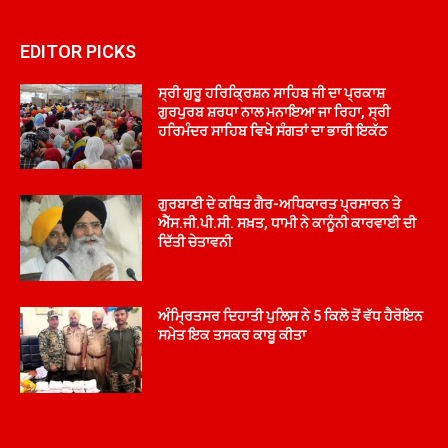
EDITOR PICKS
ਸ੍ਰੀ ਗੁਰੂ ਹਰਿਕ੍ਰਿਸ਼ਨ ਸਾਹਿਬ ਜੀ ਦਾ ਪ੍ਰਕਾਸ਼
ਗੁਰਪੁਰਬ ਸ਼ਰਧਾ ਨਾਲ ਮਨਾਇਆ ਜਾ ਰਿਹਾ, ਸ੍ਰੀ
ਹਰਿਮੰਦਰ ਸਾਹਿਬ ਵਿਖੇ ਸੰਗਤਾਂ ਦਾ ਭਾਰੀ ਇਕੱਠ
ਗੁਰਬਾਣੀ ਦੇ ਕਥਿਤ ਗੈਰ-ਅਧਿਕਾਰਤ ਪ੍ਰਸਾਰਨ ਤੇ
ਐੱਸ.ਜੀ.ਪੀ.ਸੀ. ਸਖ਼ਤ, ਧਾਮੀ ਨੇ ਕਾਨੂੰਨੀ ਕਾਰਵਾਈ ਦੀ
ਦਿੱਤੀ ਚੇਤਾਵਨੀ
ਅੰਮ੍ਰਿਤਸਰ ਦਿਹਾਤੀ ਪੁਲਿਸ ਨੇ 5 ਕਿਲੋ ਤੋਂ ਵੱਧ ਹੈਰੋਇਨ
ਸਮੇਤ ਇਕ ਤਸਕਰ ਕਾਬੂ ਕੀਤਾ