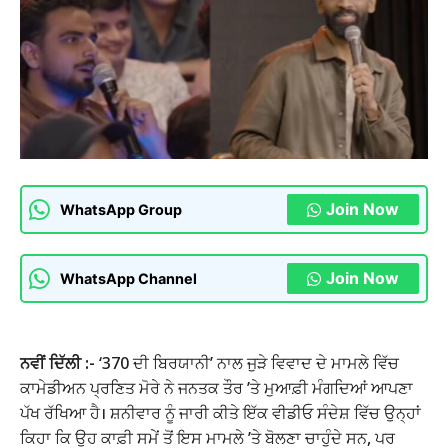
Join Now
WhatsApp Group
Join Now
WhatsApp Channel
ਨਵੀਂ ਦਿੱਲੀ :-
‘370 ਦੀ ਬਿਰਯਾਨੀ’ ਨਾਲ ਜੁੜੇ ਵਿਵਾਦ ਦੇ ਮਾਮਲੇ ਵਿੱਚ
ਕਾਮੇਡੀਅਨ ਪ੍ਰਣਿਤ ਮੋਰੇ ਨੇ ਜਨਤਕ ਤੌਰ ’ਤੇ ਮੁਆਫ਼ੀ ਮੰਗਦਿਆਂ ਆਪਣਾ
ਪੱਖ ਰੱਖਿਆ ਹੈ। ਸ਼ਨੀਵਾਰ ਨੂੰ ਜਾਰੀ ਕੀਤੇ ਇੱਕ ਵੀਡੀਓ ਸੰਦੇਸ਼ ਵਿੱਚ ਉਨ੍ਹਾਂ
ਕਿਹਾ ਕਿ ਉਹ ਕਾਫ਼ੀ ਸਮੇਂ ਤੋਂ ਇਸ ਮਾਮਲੇ ’ਤੇ ਬੋਲਣਾ ਚਾਹੁੰਦੇ ਸਨ, ਪਰ