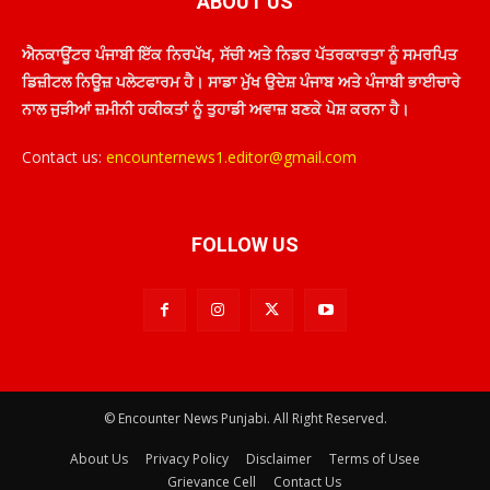
ABOUT US
ਐਨਕਾਊਂਟਰ ਪੰਜਾਬੀ ਇੱਕ ਨਿਰਪੱਖ, ਸੱਚੀ ਅਤੇ ਨਿਡਰ ਪੱਤਰਕਾਰਤਾ ਨੂੰ ਸਮਰਪਿਤ
ਡਿਜ਼ੀਟਲ ਨਿਊਜ਼ ਪਲੇਟਫਾਰਮ ਹੈ। ਸਾਡਾ ਮੁੱਖ ਉਦੇਸ਼ ਪੰਜਾਬ ਅਤੇ ਪੰਜਾਬੀ ਭਾਈਚਾਰੇ
ਨਾਲ ਜੁੜੀਆਂ ਜ਼ਮੀਨੀ ਹਕੀਕਤਾਂ ਨੂੰ ਤੁਹਾਡੀ ਅਵਾਜ਼ ਬਣਕੇ ਪੇਸ਼ ਕਰਨਾ ਹੈ।
Contact us:
encounternews1.editor@gmail.com
FOLLOW US
© Encounter News Punjabi. All Right Reserved.
About Us
Privacy Policy
Disclaimer
Terms of Usee
Grievance Cell
Contact Us