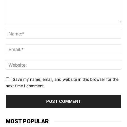
Comment:
Na
Ema
Web
Save my name, email, and website in this browser for the
next time I comment.
MOST POPULAR