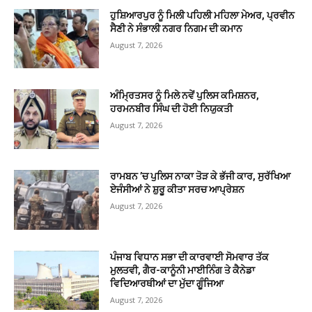
ਹੁਸ਼ਿਆਰਪੁਰ ਨੂੰ ਮਿਲੀ ਪਹਿਲੀ ਮਹਿਲਾ ਮੇਅਰ, ਪ੍ਰਵੀਨ
ਸੈਣੀ ਨੇ ਸੰਭਾਲੀ ਨਗਰ ਨਿਗਮ ਦੀ ਕਮਾਨ
August 7, 2026
ਅੰਮ੍ਰਿਤਸਰ ਨੂੰ ਮਿਲੇ ਨਵੇਂ ਪੁਲਿਸ ਕਮਿਸ਼ਨਰ,
ਹਰਮਨਬੀਰ ਸਿੰਘ ਦੀ ਹੋਈ ਨਿਯੁਕਤੀ
August 7, 2026
ਰਾਮਬਨ ’ਚ ਪੁਲਿਸ ਨਾਕਾ ਤੋੜ ਕੇ ਭੱਜੀ ਕਾਰ, ਸੁਰੱਖਿਆ
ਏਜੰਸੀਆਂ ਨੇ ਸ਼ੁਰੂ ਕੀਤਾ ਸਰਚ ਆਪ੍ਰੇਸ਼ਨ
August 7, 2026
ਪੰਜਾਬ ਵਿਧਾਨ ਸਭਾ ਦੀ ਕਾਰਵਾਈ ਸੋਮਵਾਰ ਤੱਕ
ਮੁਲਤਵੀ, ਗੈਰ-ਕਾਨੂੰਨੀ ਮਾਈਨਿੰਗ ਤੇ ਕੈਨੇਡਾ
ਵਿਦਿਆਰਥੀਆਂ ਦਾ ਮੁੱਦਾ ਗੂੰਜਿਆ
August 7, 2026