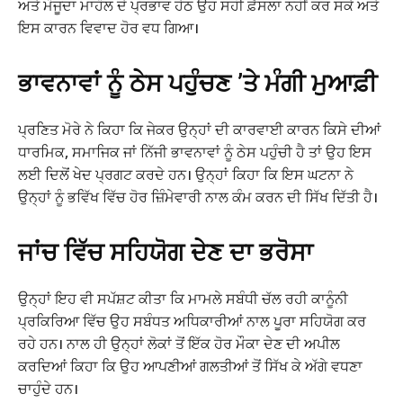
ਅਤੇ ਮੌਜੂਦਾ ਮਾਹੌਲ ਦੇ ਪ੍ਰਭਾਵ ਹੇਠ ਉਹ ਸਹੀ ਫ਼ੈਸਲਾ ਨਹੀਂ ਕਰ ਸਕੇ ਅਤੇ
ਇਸ ਕਾਰਨ ਵਿਵਾਦ ਹੋਰ ਵਧ ਗਿਆ।
ਭਾਵਨਾਵਾਂ ਨੂੰ ਠੇਸ ਪਹੁੰਚਣ ’ਤੇ ਮੰਗੀ ਮੁਆਫ਼ੀ
ਪ੍ਰਣਿਤ ਮੋਰੇ ਨੇ ਕਿਹਾ ਕਿ ਜੇਕਰ ਉਨ੍ਹਾਂ ਦੀ ਕਾਰਵਾਈ ਕਾਰਨ ਕਿਸੇ ਦੀਆਂ
ਧਾਰਮਿਕ, ਸਮਾਜਿਕ ਜਾਂ ਨਿੱਜੀ ਭਾਵਨਾਵਾਂ ਨੂੰ ਠੇਸ ਪਹੁੰਚੀ ਹੈ ਤਾਂ ਉਹ ਇਸ
ਲਈ ਦਿਲੋਂ ਖੇਦ ਪ੍ਰਗਟ ਕਰਦੇ ਹਨ। ਉਨ੍ਹਾਂ ਕਿਹਾ ਕਿ ਇਸ ਘਟਨਾ ਨੇ
ਉਨ੍ਹਾਂ ਨੂੰ ਭਵਿੱਖ ਵਿੱਚ ਹੋਰ ਜ਼ਿੰਮੇਵਾਰੀ ਨਾਲ ਕੰਮ ਕਰਨ ਦੀ ਸਿੱਖ ਦਿੱਤੀ ਹੈ।
ਜਾਂਚ ਵਿੱਚ ਸਹਿਯੋਗ ਦੇਣ ਦਾ ਭਰੋਸਾ
ਉਨ੍ਹਾਂ ਇਹ ਵੀ ਸਪੱਸ਼ਟ ਕੀਤਾ ਕਿ ਮਾਮਲੇ ਸਬੰਧੀ ਚੱਲ ਰਹੀ ਕਾਨੂੰਨੀ
ਪ੍ਰਕਿਰਿਆ ਵਿੱਚ ਉਹ ਸਬੰਧਤ ਅਧਿਕਾਰੀਆਂ ਨਾਲ ਪੂਰਾ ਸਹਿਯੋਗ ਕਰ
ਰਹੇ ਹਨ। ਨਾਲ ਹੀ ਉਨ੍ਹਾਂ ਲੋਕਾਂ ਤੋਂ ਇੱਕ ਹੋਰ ਮੌਕਾ ਦੇਣ ਦੀ ਅਪੀਲ
ਕਰਦਿਆਂ ਕਿਹਾ ਕਿ ਉਹ ਆਪਣੀਆਂ ਗਲਤੀਆਂ ਤੋਂ ਸਿੱਖ ਕੇ ਅੱਗੇ ਵਧਣਾ
ਚਾਹੁੰਦੇ ਹਨ।