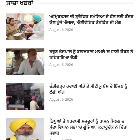
ਤਾਜ਼ਾ ਖਬਰਾਂ
ਅੰਮ੍ਰਿਤਸਰ ਦੀ ਟ੍ਰੈਫਿਕ ਸਮੱਸਿਆ ਦੇ ਹੱਲ ਲਈ ਕੇਂਦਰ
ਕੋਲ ਪੁੱਜੇ ਔਜਲਾ, ਐਲੀਵੇਟਿਡ ਕੋਰੀਡੋਰ ਦੀ ਮੰਗ
August 6, 2026
ਤਰੁਣ ਤੇਜਪਾਲ ਨੂੰ ਬਲਾਤਕਾਰ ਮਾਮਲੇ ’ਚ ਹਾਈ ਕੋਰਟ ਨੇ
ਠਹਿਰਾਇਆ ਦੋਸ਼ੀ
August 6, 2026
ਚੰਡੀਗੜ੍ਹ ਹਵਾਈ ਅੱਡੇ ਤੇ ਸੀਟੀਯੂ ਬੱਸ ਦੇ ਇੰਜਣ ਨੂੰ
ਲੱਗੀ ਅੱਗ
August 6, 2026
ਡਿਪੂਆਂ ਤੇ ਪਰਵਾਸੀ ਮਜ਼ਦੂਰਾਂ ਨੂੰ ਰਾਸ਼ਨ ਮਿਲਣ ਦਾ
ਮੁੱਦਾ ਵਿਧਾਨ ਸਭਾ ’ਚ ਗੂੰਜਿਆ, ਕਟਾਰੂਚੱਕ ਨੇ ਦਿੱਤਾ
ਜਵਾਬ