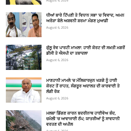
August 6, 2026
ਧੀਆਂ ਬਾਰੇ ਟਿੱਪਣੀ ਤੇ ਵਿਧਾਨ ਸਭਾ ‘ਚ ਵਿਵਾਦ, ਅਮਨ
ਅਰੋੜਾ ਬੋਲੇ ਅਸ਼ਵਨੀ ਸ਼ਰਮਾ ਮੰਗਣ ਮੁਆਫ਼ੀ
August 6, 2026
ਕੁੱਲੂ ਰੇਵ ਪਾਰਟੀ ਮਾਮਲਾ: ਹਾਈ ਕੋਰਟ ਦੀ ਸਖ਼ਤੀ ਮਗਰੋਂ
ਡੀਸੀ ਤੇ ਐਸਪੀ ਦਾ ਤਬਾਦਲਾ
August 6, 2026
ਮਾਣਹਾਨੀ ਮਾਮਲੇ ‘ਚ ਮੱਲਿਕਾਰਜੁਨ ਖੜਗੇ ਨੂੰ ਹਾਈ
ਕੋਰਟ ਤੋਂ ਰਾਹਤ, ਸੰਗਰੂਰ ਅਦਾਲਤ ਦੀ ਕਾਰਵਾਈ ਤੇ
ਲੱਗੀ ਰੋਕ
August 6, 2026
ਮਲਬਾ ਡਿੱਗਣ ਕਾਰਨ ਬਦਰੀਨਾਥ ਹਾਈਵੇਅ ਬੰਦ,
ਚਮੋਲੀ ‘ਚ ਆਵਾਜਾਈ ਠੱਪ; ਯਾਤਰੀਆਂ ਨੂੰ ਸਾਵਧਾਨੀ
ਵਰਤਣ ਦੀ ਅਪੀਲ
August 6, 2026