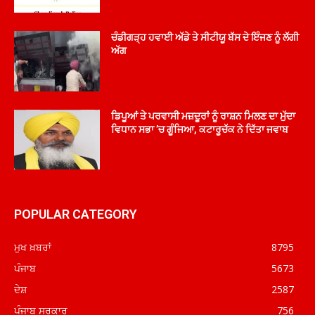
ਚੰਡੀਗੜ੍ਹ ਹਵਾਈ ਅੱਡੇ ਤੇ ਸੀਟੀਯੂ ਬੱਸ ਦੇ ਇੰਜਣ ਨੂੰ ਲੱਗੀ
ਅੱਗ
ਡਿਪੂਆਂ ਤੇ ਪਰਵਾਸੀ ਮਜ਼ਦੂਰਾਂ ਨੂੰ ਰਾਸ਼ਨ ਮਿਲਣ ਦਾ ਮੁੱਦਾ
ਵਿਧਾਨ ਸਭਾ ’ਚ ਗੂੰਜਿਆ, ਕਟਾਰੂਚੱਕ ਨੇ ਦਿੱਤਾ ਜਵਾਬ
POPULAR CATEGORY
ਮੁਖ ਖ਼ਬਰਾਂ
8795
ਪੰਜਾਬ
5673
ਦੇਸ਼
2587
ਪੰਜਾਬ ਸਰਕਾਰ
756