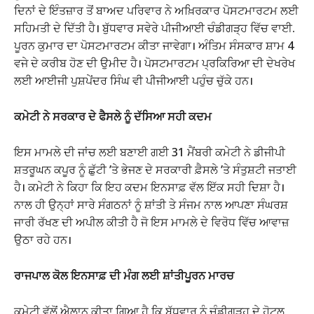
ਦਿਨਾਂ ਦੇ ਇੰਤਜ਼ਾਰ ਤੋਂ ਬਾਅਦ ਪਰਿਵਾਰ ਨੇ ਅਖ਼ਿਰਕਾਰ ਪੋਸਟਮਾਰਟਮ ਲਈ
ਸਹਿਮਤੀ ਦੇ ਦਿੱਤੀ ਹੈ। ਬੁੱਧਵਾਰ ਸਵੇਰੇ ਪੀਜੀਆਈ ਚੰਡੀਗੜ੍ਹ ਵਿੱਚ ਵਾਈ.
ਪੂਰਨ ਕੁਮਾਰ ਦਾ ਪੋਸਟਮਾਰਟਮ ਕੀਤਾ ਜਾਵੇਗਾ। ਅੰਤਿਮ ਸੰਸਕਾਰ ਸ਼ਾਮ 4
ਵਜੇ ਦੇ ਕਰੀਬ ਹੋਣ ਦੀ ਉਮੀਦ ਹੈ। ਪੋਸਟਮਾਰਟਮ ਪ੍ਰਕਿਰਿਆ ਦੀ ਦੇਖਰੇਖ
ਲਈ ਆਈਜੀ ਪੁਸ਼ਪੇਂਦਰ ਸਿੰਘ ਵੀ ਪੀਜੀਆਈ ਪਹੁੰਚ ਚੁੱਕੇ ਹਨ।
ਕਮੇਟੀ ਨੇ ਸਰਕਾਰ ਦੇ ਫੈਸਲੇ ਨੂੰ ਦੱਸਿਆ ਸਹੀ ਕਦਮ
ਇਸ ਮਾਮਲੇ ਦੀ ਜਾਂਚ ਲਈ ਬਣਾਈ ਗਈ 31 ਮੈਂਬਰੀ ਕਮੇਟੀ ਨੇ ਡੀਜੀਪੀ
ਸ਼ਤਰੂਘਨ ਕਪੂਰ ਨੂੰ ਛੁੱਟੀ ’ਤੇ ਭੇਜਣ ਦੇ ਸਰਕਾਰੀ ਫ਼ੈਸਲੇ ’ਤੇ ਸੰਤੁਸ਼ਟੀ ਜਤਾਈ
ਹੈ। ਕਮੇਟੀ ਨੇ ਕਿਹਾ ਕਿ ਇਹ ਕਦਮ ਇਨਸਾਫ਼ ਵੱਲ ਇੱਕ ਸਹੀ ਦਿਸ਼ਾ ਹੈ।
ਨਾਲ ਹੀ ਉਨ੍ਹਾਂ ਸਾਰੇ ਸੰਗਠਨਾਂ ਨੂੰ ਸ਼ਾਂਤੀ ਤੇ ਸੰਜਮ ਨਾਲ ਆਪਣਾ ਸੰਘਰਸ਼
ਜਾਰੀ ਰੱਖਣ ਦੀ ਅਪੀਲ ਕੀਤੀ ਹੈ ਜੋ ਇਸ ਮਾਮਲੇ ਦੇ ਵਿਰੋਧ ਵਿੱਚ ਆਵਾਜ਼
ਉਠਾ ਰਹੇ ਹਨ।
ਰਾਜਪਾਲ ਕੋਲ ਇਨਸਾਫ਼ ਦੀ ਮੰਗ ਲਈ ਸ਼ਾਂਤੀਪੂਰਨ ਮਾਰਚ
ਕਮੇਟੀ ਵੱਲੋਂ ਐਲਾਨ ਕੀਤਾ ਗਿਆ ਹੈ ਕਿ ਬੁੱਧਵਾਰ ਨੂੰ ਚੰਡੀਗੜ੍ਹ ਦੇ ਹੋਟਲ