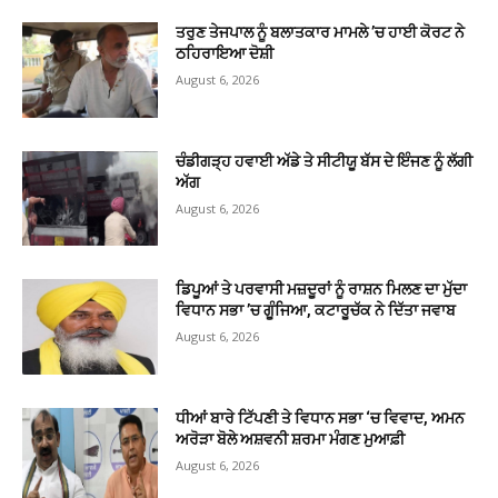
ਤਰੁਣ ਤੇਜਪਾਲ ਨੂੰ ਬਲਾਤਕਾਰ ਮਾਮਲੇ ’ਚ ਹਾਈ ਕੋਰਟ ਨੇ
ਠਹਿਰਾਇਆ ਦੋਸ਼ੀ
August 6, 2026
ਚੰਡੀਗੜ੍ਹ ਹਵਾਈ ਅੱਡੇ ਤੇ ਸੀਟੀਯੂ ਬੱਸ ਦੇ ਇੰਜਣ ਨੂੰ ਲੱਗੀ
ਅੱਗ
August 6, 2026
ਡਿਪੂਆਂ ਤੇ ਪਰਵਾਸੀ ਮਜ਼ਦੂਰਾਂ ਨੂੰ ਰਾਸ਼ਨ ਮਿਲਣ ਦਾ ਮੁੱਦਾ
ਵਿਧਾਨ ਸਭਾ ’ਚ ਗੂੰਜਿਆ, ਕਟਾਰੂਚੱਕ ਨੇ ਦਿੱਤਾ ਜਵਾਬ
August 6, 2026
ਧੀਆਂ ਬਾਰੇ ਟਿੱਪਣੀ ਤੇ ਵਿਧਾਨ ਸਭਾ ‘ਚ ਵਿਵਾਦ, ਅਮਨ
ਅਰੋੜਾ ਬੋਲੇ ਅਸ਼ਵਨੀ ਸ਼ਰਮਾ ਮੰਗਣ ਮੁਆਫ਼ੀ
August 6, 2026