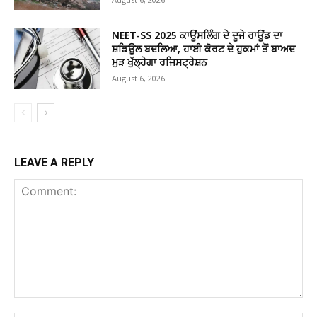
NEET-SS 2025 ਕਾਊਂਸਲਿੰਗ ਦੇ ਦੂਜੇ ਰਾਊਂਡ ਦਾ
ਸ਼ਡਿਊਲ ਬਦਲਿਆ, ਹਾਈ ਕੋਰਟ ਦੇ ਹੁਕਮਾਂ ਤੋਂ ਬਾਅਦ
ਮੁੜ ਖੁੱਲ੍ਹੇਗਾ ਰਜਿਸਟ੍ਰੇਸ਼ਨ
August 6, 2026
LEAVE A REPLY
Comment: