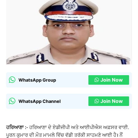
Join Now
WhatsApp Group
Join Now
WhatsApp Channel
ਹਰਿਆਣਾ :-
ਹਰਿਆਣਾ ਦੇ ਏਡੀਜੀਪੀ ਅਤੇ ਆਈਪੀਐਸ ਅਫ਼ਸਰ ਵਾਈ.
ਪੂਰਨ ਕੁਮਾਰ ਦੀ ਮੌਤ ਮਾਮਲੇ ਵਿੱਚ ਵੱਡੀ ਤਰੱਕੀ ਸਾਹਮਣੇ ਆਈ ਹੈ। ਨੌਂ