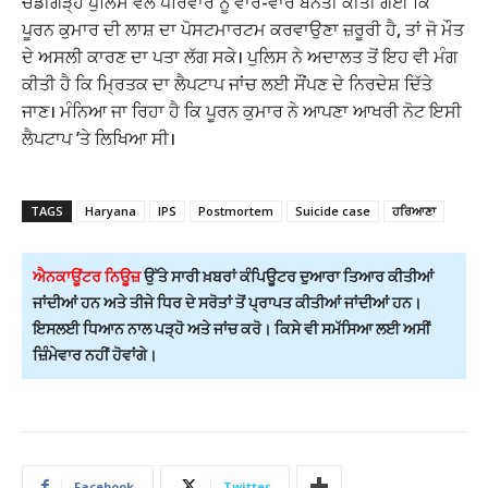
ਚੰਡੀਗੜ੍ਹ ਪੁਲਿਸ ਵੱਲੋਂ ਪਰਿਵਾਰ ਨੂੰ ਵਾਰ-ਵਾਰ ਬੇਨਤੀ ਕੀਤੀ ਗਈ ਕਿ
ਪੂਰਨ ਕੁਮਾਰ ਦੀ ਲਾਸ਼ ਦਾ ਪੋਸਟਮਾਰਟਮ ਕਰਵਾਉਣਾ ਜ਼ਰੂਰੀ ਹੈ, ਤਾਂ ਜੋ ਮੌਤ
ਦੇ ਅਸਲੀ ਕਾਰਣ ਦਾ ਪਤਾ ਲੱਗ ਸਕੇ। ਪੁਲਿਸ ਨੇ ਅਦਾਲਤ ਤੋਂ ਇਹ ਵੀ ਮੰਗ
ਕੀਤੀ ਹੈ ਕਿ ਮ੍ਰਿਤਕ ਦਾ ਲੈਪਟਾਪ ਜਾਂਚ ਲਈ ਸੌਂਪਣ ਦੇ ਨਿਰਦੇਸ਼ ਦਿੱਤੇ
ਜਾਣ। ਮੰਨਿਆ ਜਾ ਰਿਹਾ ਹੈ ਕਿ ਪੂਰਨ ਕੁਮਾਰ ਨੇ ਆਪਣਾ ਆਖਰੀ ਨੋਟ ਇਸੀ
ਲੈਪਟਾਪ ’ਤੇ ਲਿਖਿਆ ਸੀ।
TAGS
Haryana
IPS
Postmortem
Suicide case
ਹਰਿਆਣਾ
ਐਨਕਾਊਂਟਰ ਨਿਊਜ਼
ਉੱਤੇ ਸਾਰੀ ਖ਼ਬਰਾਂ ਕੰਪਿਊਟਰ ਦੁਆਰਾ ਤਿਆਰ ਕੀਤੀਆਂ
ਜਾਂਦੀਆਂ ਹਨ ਅਤੇ ਤੀਜੇ ਧਿਰ ਦੇ ਸਰੋਤਾਂ ਤੋਂ ਪ੍ਰਾਪਤ ਕੀਤੀਆਂ ਜਾਂਦੀਆਂ ਹਨ।
ਇਸਲਈ ਧਿਆਨ ਨਾਲ ਪੜ੍ਹੋ ਅਤੇ ਜਾਂਚ ਕਰੋ। ਕਿਸੇ ਵੀ ਸਮੱਸਿਆ ਲਈ ਅਸੀਂ
ਜ਼ਿੰਮੇਵਾਰ ਨਹੀਂ ਹੋਵਾਂਗੇ।
Facebook
Twitter