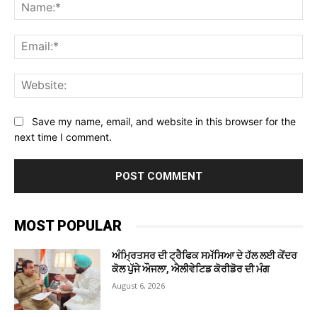
Na
Ema
Web
Save my name, email, and website in this browser for the
next time I comment.
MOST POPULAR
ਅੰਮ੍ਰਿਤਸਰ ਦੀ ਟ੍ਰੈਫਿਕ ਸਮੱਸਿਆ ਦੇ ਹੱਲ ਲਈ ਕੇਂਦਰ
ਕੋਲ ਪੁੱਜੇ ਔਜਲਾ, ਐਲੀਵੇਟਿਡ ਕੋਰੀਡੋਰ ਦੀ ਮੰਗ
August 6, 2026