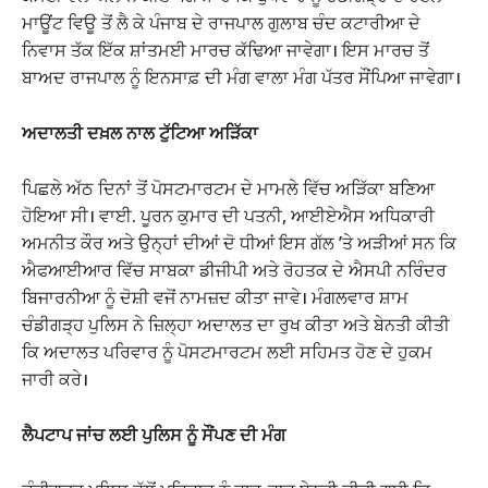
ਮਾਊਂਟ ਵਿਊ ਤੋਂ ਲੈ ਕੇ ਪੰਜਾਬ ਦੇ ਰਾਜਪਾਲ ਗੁਲਾਬ ਚੰਦ ਕਟਾਰੀਆ ਦੇ
ਨਿਵਾਸ ਤੱਕ ਇੱਕ ਸ਼ਾਂਤਮਈ ਮਾਰਚ ਕੱਢਿਆ ਜਾਵੇਗਾ। ਇਸ ਮਾਰਚ ਤੋਂ
ਬਾਅਦ ਰਾਜਪਾਲ ਨੂੰ ਇਨਸਾਫ਼ ਦੀ ਮੰਗ ਵਾਲਾ ਮੰਗ ਪੱਤਰ ਸੌਂਪਿਆ ਜਾਵੇਗਾ।
ਅਦਾਲਤੀ ਦਖ਼ਲ ਨਾਲ ਟੁੱਟਿਆ ਅੜਿੱਕਾ
ਪਿਛਲੇ ਅੱਠ ਦਿਨਾਂ ਤੋਂ ਪੋਸਟਮਾਰਟਮ ਦੇ ਮਾਮਲੇ ਵਿੱਚ ਅੜਿੱਕਾ ਬਣਿਆ
ਹੋਇਆ ਸੀ। ਵਾਈ. ਪੂਰਨ ਕੁਮਾਰ ਦੀ ਪਤਨੀ, ਆਈਏਐਸ ਅਧਿਕਾਰੀ
ਅਮਨੀਤ ਕੌਰ ਅਤੇ ਉਨ੍ਹਾਂ ਦੀਆਂ ਦੋ ਧੀਆਂ ਇਸ ਗੱਲ ’ਤੇ ਅੜੀਆਂ ਸਨ ਕਿ
ਐਫਆਈਆਰ ਵਿੱਚ ਸਾਬਕਾ ਡੀਜੀਪੀ ਅਤੇ ਰੋਹਤਕ ਦੇ ਐਸਪੀ ਨਰਿੰਦਰ
ਬਿਜਾਰਨੀਆ ਨੂੰ ਦੋਸ਼ੀ ਵਜੋਂ ਨਾਮਜ਼ਦ ਕੀਤਾ ਜਾਵੇ। ਮੰਗਲਵਾਰ ਸ਼ਾਮ
ਚੰਡੀਗੜ੍ਹ ਪੁਲਿਸ ਨੇ ਜ਼ਿਲ੍ਹਾ ਅਦਾਲਤ ਦਾ ਰੁਖ ਕੀਤਾ ਅਤੇ ਬੇਨਤੀ ਕੀਤੀ
ਕਿ ਅਦਾਲਤ ਪਰਿਵਾਰ ਨੂੰ ਪੋਸਟਮਾਰਟਮ ਲਈ ਸਹਿਮਤ ਹੋਣ ਦੇ ਹੁਕਮ
ਜਾਰੀ ਕਰੇ।
ਲੈਪਟਾਪ ਜਾਂਚ ਲਈ ਪੁਲਿਸ ਨੂੰ ਸੌਂਪਣ ਦੀ ਮੰਗ