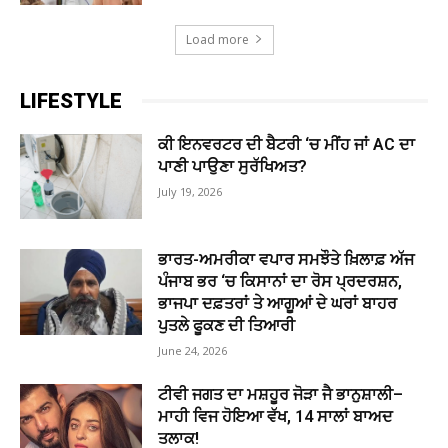
Load more
LIFESTYLE
ਕੀ ਇਨਵਰਟਰ ਦੀ ਬੈਟਰੀ ‘ਚ ਮੀਂਹ ਜਾਂ AC ਦਾ
ਪਾਣੀ ਪਾਉਣਾ ਸੁਰੱਖਿਅਤ?
July 19, 2026
ਭਾਰਤ-ਅਮਰੀਕਾ ਵਪਾਰ ਸਮਝੌਤੇ ਖ਼ਿਲਾਫ਼ ਅੱਜ
ਪੰਜਾਬ ਭਰ ‘ਚ ਕਿਸਾਨਾਂ ਦਾ ਰੋਸ ਪ੍ਰਦਰਸ਼ਨ,
ਭਾਜਪਾ ਦਫ਼ਤਰਾਂ ਤੇ ਆਗੂਆਂ ਦੇ ਘਰਾਂ ਬਾਹਰ
ਪੁਤਲੇ ਫੂਕਣ ਦੀ ਤਿਆਰੀ
June 24, 2026
ਟੀਵੀ ਜਗਤ ਦਾ ਮਸ਼ਹੂਰ ਜੋੜਾ ਜੈ ਭਾਨੁਸ਼ਾਲੀ–
ਮਾਹੀ ਵਿਜ ਹੋਇਆ ਵੱਖ, 14 ਸਾਲਾਂ ਬਾਅਦ
ਤਲਾਕ!