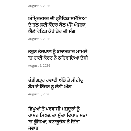
August 6, 2026
ਅੰਮ੍ਰਿਤਸਰ ਦੀ ਟ੍ਰੈਫਿਕ ਸਮੱਸਿਆ
ਦੇ ਹੱਲ ਲਈ ਕੇਂਦਰ ਕੋਲ ਪੁੱਜੇ ਔਜਲਾ,
ਐਲੀਵੇਟਿਡ ਕੋਰੀਡੋਰ ਦੀ ਮੰਗ
August 6, 2026
ਤਰੁਣ ਤੇਜਪਾਲ ਨੂੰ ਬਲਾਤਕਾਰ ਮਾਮਲੇ
’ਚ ਹਾਈ ਕੋਰਟ ਨੇ ਠਹਿਰਾਇਆ ਦੋਸ਼ੀ
August 6, 2026
ਚੰਡੀਗੜ੍ਹ ਹਵਾਈ ਅੱਡੇ ਤੇ ਸੀਟੀਯੂ
ਬੱਸ ਦੇ ਇੰਜਣ ਨੂੰ ਲੱਗੀ ਅੱਗ
August 6, 2026
ਡਿਪੂਆਂ ਤੇ ਪਰਵਾਸੀ ਮਜ਼ਦੂਰਾਂ ਨੂੰ
ਰਾਸ਼ਨ ਮਿਲਣ ਦਾ ਮੁੱਦਾ ਵਿਧਾਨ ਸਭਾ
’ਚ ਗੂੰਜਿਆ, ਕਟਾਰੂਚੱਕ ਨੇ ਦਿੱਤਾ
ਜਵਾਬ