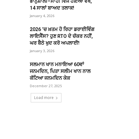
ਭਾਨੁਸ਼ਾਲੀ–ਮਾਹੀ ਵਿਜ ਹੋਇਆ ਵੱਖ,
14 ਸਾਲਾਂ ਬਾਅਦ ਤਲਾਕ!
January 4, 2026
2026 ’ਚ ਖ਼ਤਮ ਹੋ ਰਿਹਾ ਡਰਾਈਵਿੰਗ
ਲਾਇਸੈਂਸ? ਹੁਣ RTO ਦੇ ਚੱਕਰ ਨਹੀਂ,
ਘਰ ਬੈਠੇ ਖੁਦ ਕਰੋ ਅਪਲਾਈ!
January 3, 2026
ਸਲਮਾਨ ਖਾਨ ਮਨਾਇਆ 60ਵਾਂ
ਜਨਮਦਿਨ, ਪਿਤਾ ਸਲੀਮ ਖਾਨ ਨਾਲ
ਕੱਟਿਆ ਜਨਮਦਿਨ ਕੇਕ
December 27, 2025
Load more