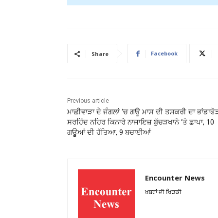
Facebook
Share
Previous article
ਮਾਛੀਵਾੜਾ ਦੇ ਜੰਗਲਾਂ ‘ਚ ਗਊ ਮਾਸ ਦੀ ਤਸਕਰੀ ਦਾ ਭਾਂਡਾਫੋ
ਸਰਹਿੰਦ ਨਹਿਰ ਕਿਨਾਰੇ ਨਾਜਾਇਜ਼ ਬੁੱਚੜਖਾਨੇ ‘ਤੇ ਛਾਪਾ, 10
ਗਊਆਂ ਦੀ ਹੱਤਿਆ, 9 ਬਚਾਈਆਂ
Encounter News
ਖ਼ਬਰਾਂ ਦੀ ਖਿੜਕੀ