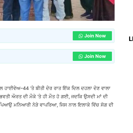
Join Now
L
Join Now
ਸ਼ਨਲ ਹਾਈਵੇਅ–44 ‘ਤੇ ਬੀਤੀ ਦੇਰ ਰਾਤ ਇੱਕ ਦਿਲ ਦਹਲਾ ਦੇਣ ਵਾਲਾ
ਵਤੀ ਔਰਤ ਦੀ ਮੌਕੇ ‘ਤੇ ਹੀ ਮੌਤ ਹੋ ਗਈ, ਜਦਕਿ ਉਸਦੀ ਮਾਂ ਦੀ
ਪਿਆਉ ਮਨਿਆਰੀ ਨੇੜੇ ਵਾਪਰਿਆ, ਜਿਸ ਨਾਲ ਇਲਾਕੇ ਵਿੱਚ ਸੋਗ ਦੀ