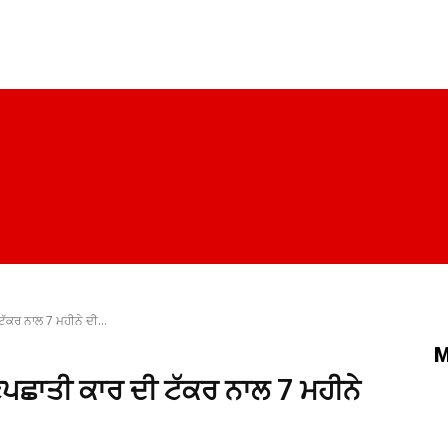
ਪੰਜਾਬ
ਚੰਡੀਗੜ੍ਹ
ਦਿੱਲੀ
ਹਰਿਆਣਾ
ਰਾਜਨੀਤੀ
ਸਿਹਤ
ੱਕਰ ਨਾਲ 7 ਮਹੀਨੇ ਦੀ...
M
ਣਪਛਾਤੀ ਕਾਰ ਦੀ ਟੱਕਰ ਨਾਲ 7 ਮਹੀਨੇ