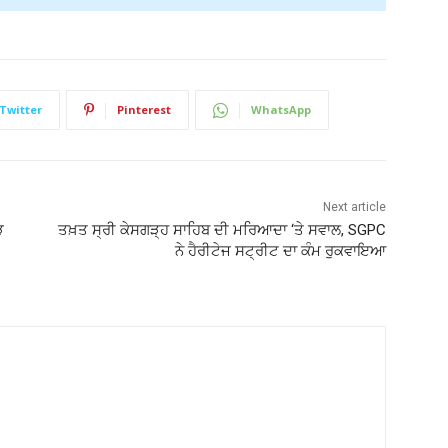
Twitter
Pinterest
WhatsApp
Next article
ੜ
ਤਖ਼ਤ ਸ੍ਰੀ ਕੇਸਗੜ੍ਹ ਸਾਹਿਬ ਦੀ ਮਰਿਆਦਾ ‘ਤੇ ਸਵਾਲ, SGPC
ਨੇ ਹੈਰੀਟੇਜ ਸਟ੍ਰੀਟ ਦਾ ਕੰਮ ਰੁਕਵਾਇਆ