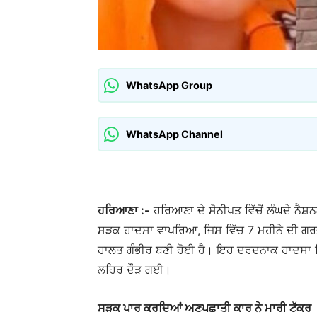
WhatsApp Group
WhatsApp Channel
ਹਰਿਆਣਾ :-
ਹਰਿਆਣਾ ਦੇ ਸੋਨੀਪਤ ਵਿੱਚੋਂ ਲੰਘਦੇ ਨੈ
ਸੜਕ ਹਾਦਸਾ ਵਾਪਰਿਆ, ਜਿਸ ਵਿੱਚ 7 ਮਹੀਨੇ ਦੀ ਗਰਭ
ਹਾਲਤ ਗੰਭੀਰ ਬਣੀ ਹੋਈ ਹੈ। ਇਹ ਦਰਦਨਾਕ ਹਾਦਸਾ 
ਲਹਿਰ ਦੌੜ ਗਈ।
ਸੜਕ ਪਾਰ ਕਰਦਿਆਂ ਅਣਪਛਾਤੀ ਕਾਰ ਨੇ ਮਾਰੀ ਟੱਕਰ