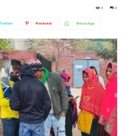
0
0
Twitter
Pinterest
WhatsApp