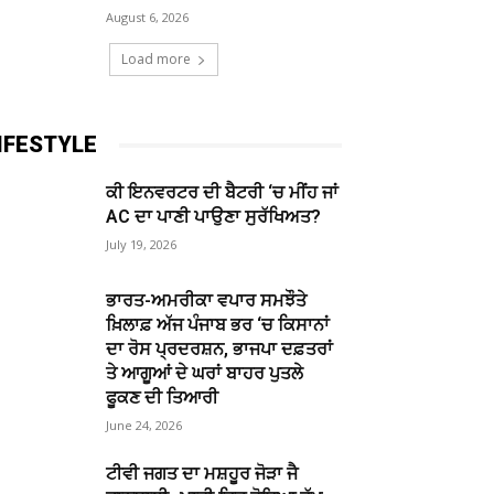
August 6, 2026
Load more
IFESTYLE
ਕੀ ਇਨਵਰਟਰ ਦੀ ਬੈਟਰੀ ‘ਚ ਮੀਂਹ ਜਾਂ
AC ਦਾ ਪਾਣੀ ਪਾਉਣਾ ਸੁਰੱਖਿਅਤ?
July 19, 2026
ਭਾਰਤ-ਅਮਰੀਕਾ ਵਪਾਰ ਸਮਝੌਤੇ
ਖ਼ਿਲਾਫ਼ ਅੱਜ ਪੰਜਾਬ ਭਰ ‘ਚ ਕਿਸਾਨਾਂ
ਦਾ ਰੋਸ ਪ੍ਰਦਰਸ਼ਨ, ਭਾਜਪਾ ਦਫ਼ਤਰਾਂ
ਤੇ ਆਗੂਆਂ ਦੇ ਘਰਾਂ ਬਾਹਰ ਪੁਤਲੇ
ਫੂਕਣ ਦੀ ਤਿਆਰੀ
June 24, 2026
ਟੀਵੀ ਜਗਤ ਦਾ ਮਸ਼ਹੂਰ ਜੋੜਾ ਜੈ