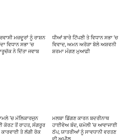
ਰਵਾਸੀ ਮਜ਼ਦੂਰਾਂ ਨੂੰ ਰਾਸ਼ਨ
ਧੀਆਂ ਬਾਰੇ ਟਿੱਪਣੀ ਤੇ ਵਿਧਾਨ ਸਭਾ ‘ਚ
ੱਦਾ ਵਿਧਾਨ ਸਭਾ ’ਚ
ਵਿਵਾਦ, ਅਮਨ ਅਰੋੜਾ ਬੋਲੇ ਅਸ਼ਵਨੀ
ਾਰੂਚੱਕ ਨੇ ਦਿੱਤਾ ਜਵਾਬ
ਸ਼ਰਮਾ ਮੰਗਣ ਮੁਆਫ਼ੀ
ਾਮਲੇ ‘ਚ ਮੱਲਿਕਾਰਜੁਨ
ਮਲਬਾ ਡਿੱਗਣ ਕਾਰਨ ਬਦਰੀਨਾਥ
ਈ ਕੋਰਟ ਤੋਂ ਰਾਹਤ, ਸੰਗਰੂਰ
ਹਾਈਵੇਅ ਬੰਦ, ਚਮੋਲੀ ‘ਚ ਆਵਾਜਾਈ
ਕਾਰਵਾਈ ਤੇ ਲੱਗੀ ਰੋਕ
ਠੱਪ; ਯਾਤਰੀਆਂ ਨੂੰ ਸਾਵਧਾਨੀ ਵਰਤਣ
ਦੀ ਅਪੀਲ