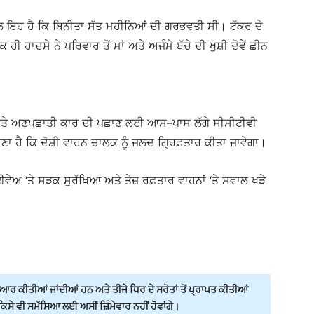
 ਗੱਲ ਇਹ ਹੈ ਕਿ ਬਿਨੀਤਾ ਸੱਤ ਮਹੀਨਿਆਂ ਦੀ ਗਰਭਵਤੀ ਸੀ। ਟੱਕਰ ਦੇ
 ਹਾਦਸੇ ਨੇ ਪਰਿਵਾਰ ਤੋਂ ਮਾਂ ਅਤੇ ਅਜੰਮੇ ਬੱਚੇ ਦੀ ਖੁਸ਼ੀ ਦੋਵੇਂ ਛੀਨ
ੀ ਹੈ ਅਤੇ ਅਣਪਛਾਤੀ ਕਾਰ ਦੀ ਪਛਾਣ ਲਈ ਆਸ–ਪਾਸ ਲੱਗੇ ਸੀਸੀਟੀਵੀ
ਣਾ ਹੈ ਕਿ ਦੋਸ਼ੀ ਵਾਹਨ ਚਾਲਕ ਨੂੰ ਜਲਦ ਗ੍ਰਿਫ਼ਤਾਰ ਕੀਤਾ ਜਾਵੇਗਾ।
ਅ ‘ਤੇ ਸੜਕ ਸੁਰੱਖਿਆ ਅਤੇ ਤੇਜ਼ ਰਫ਼ਤਾਰ ਵਾਹਨਾਂ ‘ਤੇ ਸਵਾਲ ਖੜੇ
ਰ ਕੀਤੀਆਂ ਜਾਂਦੀਆਂ ਹਨ ਅਤੇ ਤੀਜੇ ਧਿਰ ਦੇ ਸਰੋਤਾਂ ਤੋਂ ਪ੍ਰਾਪਤ ਕੀਤੀਆਂ
ੇ ਵੀ ਸਮੱਸਿਆ ਲਈ ਅਸੀਂ ਜ਼ਿੰਮੇਵਾਰ ਨਹੀਂ ਹੋਵਾਂਗੇ।