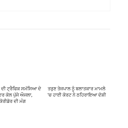
 ਦੀ ਟ੍ਰੈਫਿਕ ਸਮੱਸਿਆ ਦੇ
ਤਰੁਣ ਤੇਜਪਾਲ ਨੂੰ ਬਲਾਤਕਾਰ ਮਾਮਲੇ
ਦਰ ਕੋਲ ਪੁੱਜੇ ਔਜਲਾ,
’ਚ ਹਾਈ ਕੋਰਟ ਨੇ ਠਹਿਰਾਇਆ ਦੋਸ਼ੀ
ੋਰੀਡੋਰ ਦੀ ਮੰਗ