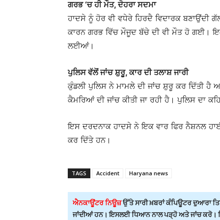
ਗਰਭ ‘ਚ ਹੀ ਮੌਤ, ਦੋਹਰਾ ਸਦਮਾ
ਹਾਦਸੇ ਨੂੰ ਹੋਰ ਵੀ ਵਧੇਰੇ ਹਿਰਦੈ ਵਿਦਾਰਕ ਬਣਾਉਂਦੀ
ਕਾਰਨ ਗਰਭ ਵਿੱਚ ਮੌਜੂਦ ਬੱਚੇ ਦੀ ਵੀ ਮੌਤ ਹੋ ਗਈ। ਇਕ ਹੀ
ਲਈਆਂ।
ਪੁਲਿਸ ਵੱਲੋਂ ਜਾਂਚ ਸ਼ੁਰੂ, ਕਾਰ ਦੀ ਤਲਾਸ਼ ਜਾਰੀ
ਕੁੰਡਲੀ ਪੁਲਿਸ ਨੇ ਮਾਮਲੇ ਦੀ ਜਾਂਚ ਸ਼ੁਰੂ ਕਰ ਦਿੱਤ
ਕੈਮਰਿਆਂ ਦੀ ਜਾਂਚ ਕੀਤੀ ਜਾ ਰਹੀ ਹੈ। ਪੁਲਿਸ ਦਾ ਕਹਿ
ਇਸ ਦਰਦਨਾਕ ਹਾਦਸੇ ਨੇ ਇਕ ਵਾਰ ਫਿਰ ਨੈਸ਼ਨਲ ਹਾਈਵੇ
ਕਰ ਦਿੱਤੇ ਹਨ।
TAGS
Accident
Haryana news
ਐਨਕਾਊਂਟਰ ਨਿਊਜ਼
ਉੱਤੇ ਸਾਰੀ ਖ਼ਬਰਾਂ ਕੰਪਿਊਟਰ ਦੁਆਰਾ ਤਿਆ
ਜਾਂਦੀਆਂ ਹਨ। ਇਸਲਈ ਧਿਆਨ ਨਾਲ ਪੜ੍ਹੋ ਅਤੇ ਜਾਂਚ ਕਰੋ। ਕਿਸ