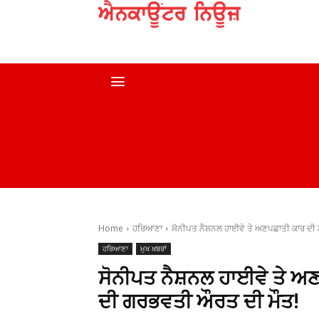
ਹੋਮ
ਮੁਖ ਖ਼ਬਰਾਂ
ਦੇਸ਼
ਸਰਕਾਰੀ ਖ਼ਬਰਾਂ
Home
ਹਰਿਆਣਾ
ਸੋਨੀਪਤ ਨੈਸ਼ਨਲ ਹਾਈਵੇ ਤੇ ਅਣਪਛਾਤੀ ਕਾਰ ਦੀ ਟ
ਹਰਿਆਣਾ
ਮੁਖ ਖ਼ਬਰਾਂ
ਸੋਨੀਪਤ ਨੈਸ਼ਨਲ ਹਾਈਵੇ ਤੇ ਅ
ਦੀ ਗਰਭਵਤੀ ਔਰਤ ਦੀ ਮੌਤ!