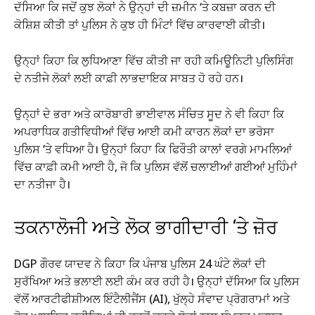
ਦੱਸਿਆ ਕਿ ਜਦੋਂ ਕੁਝ ਲੋਕਾਂ ਨੇ ਉਨ੍ਹਾਂ ਦੀ ਜ਼ਮੀਨ ‘ਤੇ ਕਬਜ਼ਾ ਕਰਨ ਦੀ
ਕੋਸ਼ਿਸ਼ ਕੀਤੀ ਤਾਂ ਪੁਲਿਸ ਨੇ ਕੁਝ ਹੀ ਮਿੰਟਾਂ ਵਿੱਚ ਕਾਰਵਾਈ ਕੀਤੀ।
ਉਨ੍ਹਾਂ ਕਿਹਾ ਕਿ ਲੁਧਿਆਣਾ ਵਿੱਚ ਕੀਤੀ ਜਾ ਰਹੀ ਕਮਿਊਨਿਟੀ ਪੁਲਿਸਿੰਗ
ਦੇ ਨਤੀਜੇ ਲੋਕਾਂ ਲਈ ਕਾਫ਼ੀ ਲਾਭਦਾਇਕ ਸਾਬਤ ਹੋ ਰਹੇ ਹਨ।
ਉਨ੍ਹਾਂ ਦੇ ਭਰਾ ਅਤੇ ਕਾਰੋਬਾਰੀ ਭਾਈਵਾਲ ਸੰਚਿਤ ਸੂਦ ਨੇ ਵੀ ਕਿਹਾ ਕਿ
ਅਪਰਾਧਿਕ ਗਤੀਵਿਧੀਆਂ ਵਿੱਚ ਆਈ ਕਮੀ ਕਾਰਨ ਲੋਕਾਂ ਦਾ ਭਰੋਸਾ
ਪੁਲਿਸ ‘ਤੇ ਵਧਿਆ ਹੈ। ਉਨ੍ਹਾਂ ਕਿਹਾ ਕਿ ਫਿਰੌਤੀ ਕਾਲਾਂ ਵਰਗੇ ਮਾਮਲਿਆਂ
ਵਿੱਚ ਕਾਫ਼ੀ ਕਮੀ ਆਈ ਹੈ, ਜੋ ਕਿ ਪੁਲਿਸ ਵੱਲੋਂ ਚਲਾਈਆਂ ਗਈਆਂ ਮੁਹਿੰਮਾਂ
ਦਾ ਨਤੀਜਾ ਹੈ।
ਤਕਨਾਲੋਜੀ ਅਤੇ ਲੋਕ ਭਾਗੀਦਾਰੀ ‘ਤੇ ਜ਼ੋਰ
DGP ਗੌਰਵ ਯਾਦਵ ਨੇ ਕਿਹਾ ਕਿ ਪੰਜਾਬ ਪੁਲਿਸ 24 ਘੰਟੇ ਲੋਕਾਂ ਦੀ
ਸੁਰੱਖਿਆ ਅਤੇ ਭਲਾਈ ਲਈ ਕੰਮ ਕਰ ਰਹੀ ਹੈ। ਉਨ੍ਹਾਂ ਦੱਸਿਆ ਕਿ ਪੁਲਿਸ
ਵੱਲੋਂ ਆਰਟੀਫੀਸ਼ੀਅਲ ਇੰਟੈਲੀਜੈਂਸ (AI), ਖੁੱਲ੍ਹੇ ਸੰਵਾਦ ਪ੍ਰੋਗਰਾਮਾਂ ਅਤੇ