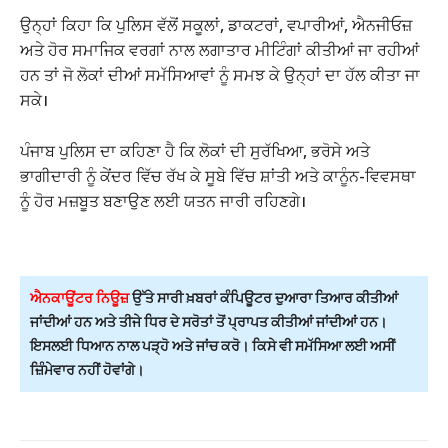
ਉਨ੍ਹਾਂ ਕਿਹਾ ਕਿ ਪੁਲਿਸ ਵੱਲੋਂ ਸਕੂਲਾਂ, ਡਾਕਟਰਾਂ, ਵਪਾਰੀਆਂ, ਐਨਜੀਓਜ਼
ਅਤੇ ਹੋਰ ਸਮਾਜਿਕ ਵਰਗਾਂ ਨਾਲ ਲਗਾਤਾਰ ਮੀਟਿੰਗਾਂ ਕੀਤੀਆਂ ਜਾ ਰਹੀਆਂ
ਹਨ ਤਾਂ ਜੋ ਲੋਕਾਂ ਦੀਆਂ ਸਮੱਸਿਆਵਾਂ ਨੂੰ ਸਮਝ ਕੇ ਉਨ੍ਹਾਂ ਦਾ ਹੱਲ ਕੀਤਾ ਜਾ
ਸਕੇ।
ਪੰਜਾਬ ਪੁਲਿਸ ਦਾ ਕਹਿਣਾ ਹੈ ਕਿ ਲੋਕਾਂ ਦੀ ਸੁਰੱਖਿਆ, ਭਰੋਸੇ ਅਤੇ
ਭਾਗੀਦਾਰੀ ਨੂੰ ਕੇਂਦਰ ਵਿੱਚ ਰੱਖ ਕੇ ਸੂਬੇ ਵਿੱਚ ਸ਼ਾਂਤੀ ਅਤੇ ਕਾਨੂੰਨ-ਵਿਵਸਥਾ
ਨੂੰ ਹੋਰ ਮਜ਼ਬੂਤ ਬਣਾਉਣ ਲਈ ਯਤਨ ਜਾਰੀ ਰਹਿਣਗੇ।
ਐਨਕਾਊਂਟਰ ਨਿਊਜ਼
ਉੱਤੇ ਸਾਰੀ ਖ਼ਬਰਾਂ ਕੰਪਿਊਟਰ ਦੁਆਰਾ ਤਿਆਰ ਕੀਤੀਆਂ
ਜਾਂਦੀਆਂ ਹਨ ਅਤੇ ਤੀਜੇ ਧਿਰ ਦੇ ਸਰੋਤਾਂ ਤੋਂ ਪ੍ਰਾਪਤ ਕੀਤੀਆਂ ਜਾਂਦੀਆਂ ਹਨ।
ਇਸਲਈ ਧਿਆਨ ਨਾਲ ਪੜ੍ਹੋ ਅਤੇ ਜਾਂਚ ਕਰੋ। ਕਿਸੇ ਵੀ ਸਮੱਸਿਆ ਲਈ ਅਸੀਂ
ਜ਼ਿੰਮੇਵਾਰ ਨਹੀਂ ਹੋਵਾਂਗੇ।