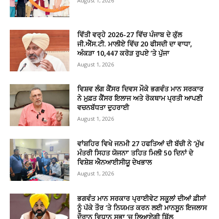
August 1, 2026
ਵਿੱਤੀ ਵਰ੍ਹੇ 2026-27 ਵਿੱਚ ਪੰਜਾਬ ਦੇ ਕੁੱਲ
ਜੀ.ਐੱਸ.ਟੀ. ਮਾਲੀਏ ਵਿੱਚ 20 ਫੀਸਦੀ ਦਾ ਵਾਧਾ,
ਅੰਕੜਾ 10,447 ਕਰੋੜ ਰੁਪਏ ‘ਤੇ ਪੁੱਜਾ
August 1, 2026
ਵਿਸ਼ਵ ਲੰਗ ਕੈਂਸਰ ਦਿਵਸ ਮੌਕੇ ਭਗਵੰਤ ਮਾਨ ਸਰਕਾਰ
ਨੇ ਮੁਫ਼ਤ ਕੈਂਸਰ ਇਲਾਜ ਅਤੇ ਰੋਕਥਾਮ ਪ੍ਰਤੀ ਆਪਣੀ
ਵਚਨਬੱਧਤਾ ਦੁਹਰਾਈ
August 1, 2026
ਵਾਂਸ਼ਹਿਰ ਵਿਖੇ ਜਨਮੀ 27 ਹਫਤਿਆਂ ਦੀ ਬੱਚੀ ਨੇ ‘ਮੁੱਖ
ਮੰਤਰੀ ਸਿਹਤ ਯੋਜਨਾ’ ਤਹਿਤ ਮਿਲੀ 50 ਦਿਨਾਂ ਦੇ
ਵਿਸ਼ੇਸ਼ ਐਨਆਈਸੀਯੂ ਦੇਖਭਾਲ
August 1, 2026
ਭਗਵੰਤ ਮਾਨ ਸਰਕਾਰ ਪ੍ਰਾਈਵੇਟ ਸਕੂਲਾਂ ਦੀਆਂ ਫ਼ੀਸਾਂ
ਨੂੰ ਪੱਕੇ ਤੌਰ ‘ਤੇ ਨਿਯਮਤ ਕਰਨ ਲਈ ਮਾਨਸੂਨ ਇਜਲਾਸ
ਦੌਰਾਨ ਵਿਧਾਨ ਸਭਾ ‘ਚ ਲਿਆਏਗੀ ਬਿੱਲ