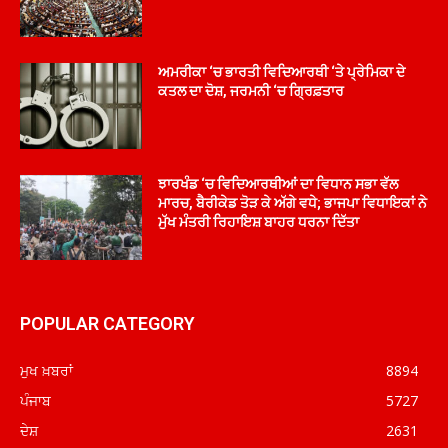
ਅਮਰੀਕਾ ‘ਚ ਭਾਰਤੀ ਵਿਦਿਆਰਥੀ ‘ਤੇ ਪ੍ਰੇਮਿਕਾ ਦੇ
ਕਤਲ ਦਾ ਦੋਸ਼, ਜਰਮਨੀ ‘ਚ ਗ੍ਰਿਫ਼ਤਾਰ
ਝਾਰਖੰਡ ‘ਚ ਵਿਦਿਆਰਥੀਆਂ ਦਾ ਵਿਧਾਨ ਸਭਾ ਵੱਲ
ਮਾਰਚ, ਬੈਰੀਕੇਡ ਤੋੜ ਕੇ ਅੱਗੇ ਵਧੇ; ਭਾਜਪਾ ਵਿਧਾਇਕਾਂ ਨੇ
ਮੁੱਖ ਮੰਤਰੀ ਰਿਹਾਇਸ਼ ਬਾਹਰ ਧਰਨਾ ਦਿੱਤਾ
POPULAR CATEGORY
ਮੁਖ ਖ਼ਬਰਾਂ
8894
ਪੰਜਾਬ
5727
ਦੇਸ਼
2631