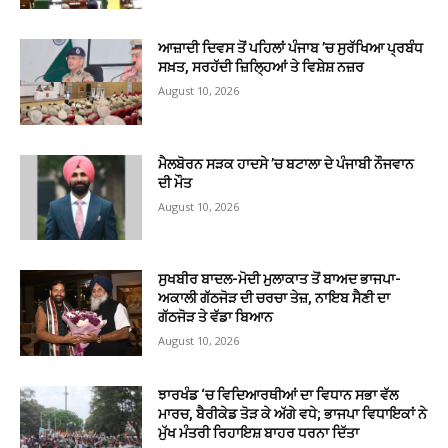
ਆਜ਼ਾਦੀ ਦਿਵਸ ਤੋਂ ਪਹਿਲਾਂ ਪੰਜਾਬ ’ਚ ਸੁਰੱਖਿਆ ਪ੍ਰਬੰਧ
ਸਖ਼ਤ, ਸਰਹੱਦੀ ਜ਼ਿਲ੍ਹਿਆਂ ਤੇ ਵਿਸ਼ੇਸ਼ ਨਜ਼ਰ
August 10, 2026
ਮੈਲਬੋਰਨ ਸੜਕ ਹਾਦਸੇ ’ਚ ਬਟਾਲਾ ਦੇ ਪੰਜਾਬੀ ਨੌਜਵਾਨ
ਦੀ ਮੌਤ
August 10, 2026
ਸੁਖਬੀਰ ਬਾਦਲ-ਮੋਦੀ ਮੁਲਾਕਾਤ ਤੋਂ ਬਾਅਦ ਭਾਜਪਾ-
ਅਕਾਲੀ ਗੱਠਜੋੜ ਦੀ ਚਰਚਾ ਤੇਜ਼, ਨਾਇਬ ਸੈਣੀ ਦਾ
ਗੱਠਜੋੜ ਤੇ ਵੱਡਾ ਬਿਆਨ
August 10, 2026
ਝਾਰਖੰਡ ‘ਚ ਵਿਦਿਆਰਥੀਆਂ ਦਾ ਵਿਧਾਨ ਸਭਾ ਵੱਲ
ਮਾਰਚ, ਬੈਰੀਕੇਡ ਤੋੜ ਕੇ ਅੱਗੇ ਵਧੇ; ਭਾਜਪਾ ਵਿਧਾਇਕਾਂ ਨੇ
ਮੁੱਖ ਮੰਤਰੀ ਰਿਹਾਇਸ਼ ਬਾਹਰ ਧਰਨਾ ਦਿੱਤਾ