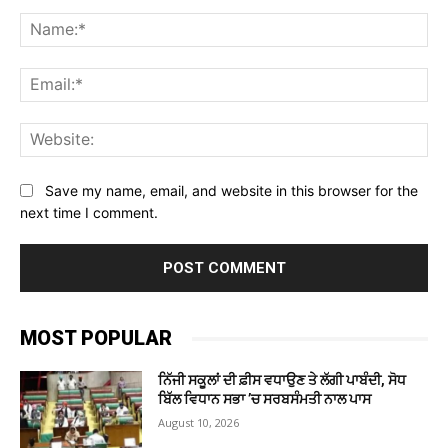
Comment:
Na
Ema
Web
Save my name, email, and website in this browser for the
next time I comment.
MOST POPULAR
ਨਿੱਜੀ ਸਕੂਲਾਂ ਦੀ ਫ਼ੀਸ ਵਧਾਉਣ ਤੇ ਲੱਗੀ ਪਾਬੰਦੀ, ਸੋਧ
ਬਿੱਲ ਵਿਧਾਨ ਸਭਾ ’ਚ ਸਰਬਸੰਮਤੀ ਨਾਲ ਪਾਸ
August 10, 2026