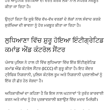
ਹੋਰ ਆਧੁਨਿਕ ਤਰੀਕਿਆਂ ਦੀ ਵਰਤੋਂ ਕਰਕੇ ਲੋਕਾਂ ਨਾਲ ਸੰਪਰਕ ਮਜ਼ਬੂਤ
ਕੀਤਾ ਜਾ ਰਿਹਾ ਹੈ।
ਉਨ੍ਹਾਂ ਕਿਹਾ ਕਿ ਸੂਬੇ ਵਿੱਚ ਵੱਖ-ਵੱਖ ਵਰਗਾਂ ਦੇ ਲੋਕਾਂ ਨਾਲ ਸੰਵਾਦ ਕਰਕੇ
ਸੁਰੱਖਿਆ ਦੀ ਭਾਵਨਾ ਨੂੰ ਹੋਰ ਮਜ਼ਬੂਤ ਕੀਤਾ ਜਾ ਰਿਹਾ ਹੈ।
ਲੁਧਿਆਣਾ ਵਿੱਚ ਸ਼ੁਰੂ ਹੋਇਆ ਇੰਟੀਗ੍ਰੇਟਿਡ
ਕਮਾਂਡ ਐਂਡ ਕੰਟਰੋਲ ਸੈਂਟਰ
ਪੰਜਾਬ ਪੁਲਿਸ ਨੇ ਹਾਲ ਹੀ ਵਿੱਚ ਲੁਧਿਆਣਾ ਵਿੱਚ ਇੱਕ ਇੰਟੀਗ੍ਰੇਟਿਡ
ਕਮਾਂਡ ਐਂਡ ਕੰਟਰੋਲ ਸੈਂਟਰ (ICCC) ਵੀ ਸ਼ੁਰੂ ਕੀਤਾ ਹੈ। ਇਹ ਕੇਂਦਰ
ਟ੍ਰੈਫਿਕ ਨਿਗਰਾਨੀ, ਪੁਲਿਸ ਕੰਟਰੋਲ ਰੂਮ ਅਤੇ ਨਿਗਰਾਨੀ ਪ੍ਰਣਾਲੀਆਂ ਨੂੰ
ਇੱਕ ਹੀ ਛੱਤ ਹੇਠ ਜੋੜਦਾ ਹੈ।
ਅਧਿਕਾਰੀਆਂ ਦਾ ਕਹਿਣਾ ਹੈ ਕਿ ਇਸ ਨਾਲ ਘਟਨਾਵਾਂ ‘ਤੇ ਤੁਰੰਤ ਕਾਰਵਾਈ
ਕਰਨ ਅਤੇ ਜਾਂਚ ਨੂੰ ਹੋਰ ਪ੍ਰਭਾਵਸ਼ਾਲੀ ਬਣਾਉਣ ਵਿੱਚ ਮਦਦ ਮਿਲੇਗੀ।