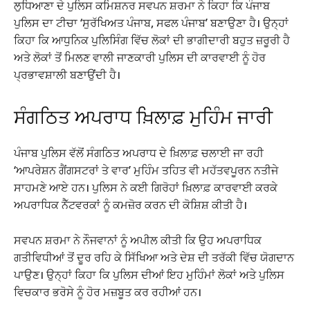
ਲੁਧਿਆਣਾ ਦੇ ਪੁਲਿਸ ਕਮਿਸ਼ਨਰ ਸਵਪਨ ਸ਼ਰਮਾ ਨੇ ਕਿਹਾ ਕਿ ਪੰਜਾਬ
ਪੁਲਿਸ ਦਾ ਟੀਚਾ ‘ਸੁਰੱਖਿਅਤ ਪੰਜਾਬ, ਸਫਲ ਪੰਜਾਬ’ ਬਣਾਉਣਾ ਹੈ। ਉਨ੍ਹਾਂ
ਕਿਹਾ ਕਿ ਆਧੁਨਿਕ ਪੁਲਿਸਿੰਗ ਵਿੱਚ ਲੋਕਾਂ ਦੀ ਭਾਗੀਦਾਰੀ ਬਹੁਤ ਜ਼ਰੂਰੀ ਹੈ
ਅਤੇ ਲੋਕਾਂ ਤੋਂ ਮਿਲਣ ਵਾਲੀ ਜਾਣਕਾਰੀ ਪੁਲਿਸ ਦੀ ਕਾਰਵਾਈ ਨੂੰ ਹੋਰ
ਪ੍ਰਭਾਵਸ਼ਾਲੀ ਬਣਾਉਂਦੀ ਹੈ।
ਸੰਗਠਿਤ ਅਪਰਾਧ ਖ਼ਿਲਾਫ਼ ਮੁਹਿੰਮ ਜਾਰੀ
ਪੰਜਾਬ ਪੁਲਿਸ ਵੱਲੋਂ ਸੰਗਠਿਤ ਅਪਰਾਧ ਦੇ ਖ਼ਿਲਾਫ਼ ਚਲਾਈ ਜਾ ਰਹੀ
‘ਆਪਰੇਸ਼ਨ ਗੈਂਗਸਟਰਾਂ ਤੇ ਵਾਰ’ ਮੁਹਿੰਮ ਤਹਿਤ ਵੀ ਮਹੱਤਵਪੂਰਨ ਨਤੀਜੇ
ਸਾਹਮਣੇ ਆਏ ਹਨ। ਪੁਲਿਸ ਨੇ ਕਈ ਗਿਰੋਹਾਂ ਖ਼ਿਲਾਫ਼ ਕਾਰਵਾਈ ਕਰਕੇ
ਅਪਰਾਧਿਕ ਨੈੱਟਵਰਕਾਂ ਨੂੰ ਕਮਜ਼ੋਰ ਕਰਨ ਦੀ ਕੋਸ਼ਿਸ਼ ਕੀਤੀ ਹੈ।
ਸਵਪਨ ਸ਼ਰਮਾ ਨੇ ਨੌਜਵਾਨਾਂ ਨੂੰ ਅਪੀਲ ਕੀਤੀ ਕਿ ਉਹ ਅਪਰਾਧਿਕ
ਗਤੀਵਿਧੀਆਂ ਤੋਂ ਦੂਰ ਰਹਿ ਕੇ ਸਿੱਖਿਆ ਅਤੇ ਦੇਸ਼ ਦੀ ਤਰੱਕੀ ਵਿੱਚ ਯੋਗਦਾਨ
ਪਾਉਣ। ਉਨ੍ਹਾਂ ਕਿਹਾ ਕਿ ਪੁਲਿਸ ਦੀਆਂ ਇਹ ਮੁਹਿੰਮਾਂ ਲੋਕਾਂ ਅਤੇ ਪੁਲਿਸ
ਵਿਚਕਾਰ ਭਰੋਸੇ ਨੂੰ ਹੋਰ ਮਜ਼ਬੂਤ ਕਰ ਰਹੀਆਂ ਹਨ।