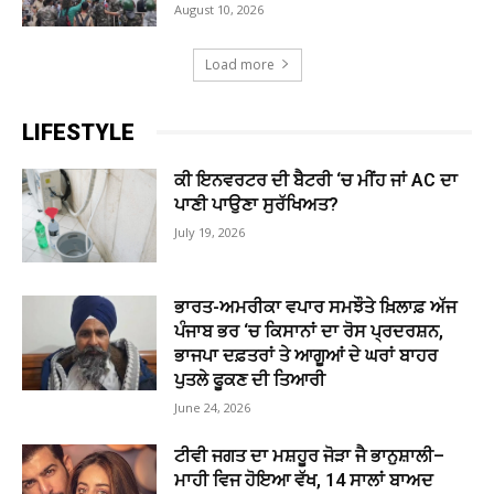
August 10, 2026
Load more
LIFESTYLE
ਕੀ ਇਨਵਰਟਰ ਦੀ ਬੈਟਰੀ ‘ਚ ਮੀਂਹ ਜਾਂ AC ਦਾ
ਪਾਣੀ ਪਾਉਣਾ ਸੁਰੱਖਿਅਤ?
July 19, 2026
ਭਾਰਤ-ਅਮਰੀਕਾ ਵਪਾਰ ਸਮਝੌਤੇ ਖ਼ਿਲਾਫ਼ ਅੱਜ
ਪੰਜਾਬ ਭਰ ‘ਚ ਕਿਸਾਨਾਂ ਦਾ ਰੋਸ ਪ੍ਰਦਰਸ਼ਨ,
ਭਾਜਪਾ ਦਫ਼ਤਰਾਂ ਤੇ ਆਗੂਆਂ ਦੇ ਘਰਾਂ ਬਾਹਰ
ਪੁਤਲੇ ਫੂਕਣ ਦੀ ਤਿਆਰੀ
June 24, 2026
ਟੀਵੀ ਜਗਤ ਦਾ ਮਸ਼ਹੂਰ ਜੋੜਾ ਜੈ ਭਾਨੁਸ਼ਾਲੀ–
ਮਾਹੀ ਵਿਜ ਹੋਇਆ ਵੱਖ, 14 ਸਾਲਾਂ ਬਾਅਦ