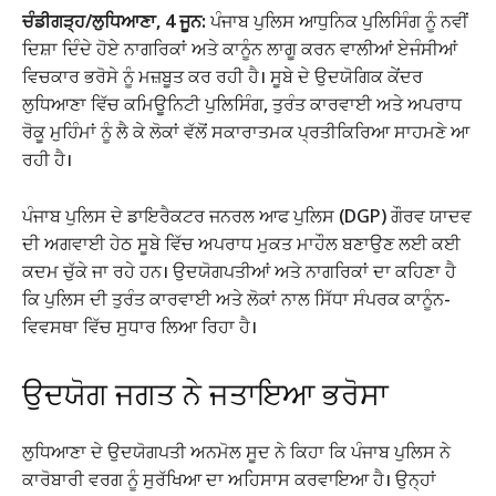
ਚੰਡੀਗੜ੍ਹ/ਲੁਧਿਆਣਾ, 4 ਜੂਨ:
ਪੰਜਾਬ ਪੁਲਿਸ ਆਧੁਨਿਕ ਪੁਲਿਸਿੰਗ ਨੂੰ ਨਵੀਂ
ਦਿਸ਼ਾ ਦਿੰਦੇ ਹੋਏ ਨਾਗਰਿਕਾਂ ਅਤੇ ਕਾਨੂੰਨ ਲਾਗੂ ਕਰਨ ਵਾਲੀਆਂ ਏਜੰਸੀਆਂ
ਵਿਚਕਾਰ ਭਰੋਸੇ ਨੂੰ ਮਜ਼ਬੂਤ ਕਰ ਰਹੀ ਹੈ। ਸੂਬੇ ਦੇ ਉਦਯੋਗਿਕ ਕੇਂਦਰ
ਲੁਧਿਆਣਾ ਵਿੱਚ ਕਮਿਊਨਿਟੀ ਪੁਲਿਸਿੰਗ, ਤੁਰੰਤ ਕਾਰਵਾਈ ਅਤੇ ਅਪਰਾਧ
ਰੋਕੂ ਮੁਹਿੰਮਾਂ ਨੂੰ ਲੈ ਕੇ ਲੋਕਾਂ ਵੱਲੋਂ ਸਕਾਰਾਤਮਕ ਪ੍ਰਤੀਕਿਰਿਆ ਸਾਹਮਣੇ ਆ
ਰਹੀ ਹੈ।
ਪੰਜਾਬ ਪੁਲਿਸ ਦੇ ਡਾਇਰੈਕਟਰ ਜਨਰਲ ਆਫ ਪੁਲਿਸ (DGP) ਗੌਰਵ ਯਾਦਵ
ਦੀ ਅਗਵਾਈ ਹੇਠ ਸੂਬੇ ਵਿੱਚ ਅਪਰਾਧ ਮੁਕਤ ਮਾਹੌਲ ਬਣਾਉਣ ਲਈ ਕਈ
ਕਦਮ ਚੁੱਕੇ ਜਾ ਰਹੇ ਹਨ। ਉਦਯੋਗਪਤੀਆਂ ਅਤੇ ਨਾਗਰਿਕਾਂ ਦਾ ਕਹਿਣਾ ਹੈ
ਕਿ ਪੁਲਿਸ ਦੀ ਤੁਰੰਤ ਕਾਰਵਾਈ ਅਤੇ ਲੋਕਾਂ ਨਾਲ ਸਿੱਧਾ ਸੰਪਰਕ ਕਾਨੂੰਨ-
ਵਿਵਸਥਾ ਵਿੱਚ ਸੁਧਾਰ ਲਿਆ ਰਿਹਾ ਹੈ।
ਉਦਯੋਗ ਜਗਤ ਨੇ ਜਤਾਇਆ ਭਰੋਸਾ
ਲੁਧਿਆਣਾ ਦੇ ਉਦਯੋਗਪਤੀ ਅਨਮੋਲ ਸੂਦ ਨੇ ਕਿਹਾ ਕਿ ਪੰਜਾਬ ਪੁਲਿਸ ਨੇ
ਕਾਰੋਬਾਰੀ ਵਰਗ ਨੂੰ ਸੁਰੱਖਿਆ ਦਾ ਅਹਿਸਾਸ ਕਰਵਾਇਆ ਹੈ। ਉਨ੍ਹਾਂ