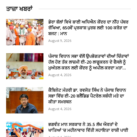
ਤਾਜ਼ਾ ਖਬਰਾਂ
ਡੇਰਾ ਬੱਲਾਂ ਵਿਖੇ ਬਾਣੀ ਅਧਿਐਨ ਕੇਂਦਰ ਦਾ ਨੀਂਹ ਪੱਥਰ
ਰੱਖਿਆ, 650ਵੇਂ ਪ੍ਰਕਾਸ਼ ਪੁਰਬ ਲਈ 100 ਕਰੋੜ ਦਾ
ਬਜਟ : ਮਾਨ
August 9, 2026
ਪੰਜਾਬ ਵਿਧਾਨ ਸਭਾ ਵੱਲੋਂ ਉਪਭੋਗਤਾਵਾਂ ਦੀਆਂ ਚਿੰਤਾਵਾਂ
ਹੱਲ ਹੋਣ ਤੱਕ ਲਾਜ਼ਮੀ ਈ-20 ਲਾਗੂਕਰਨ ਦੇ ਫੈਸਲੇ ਨੂੰ
ਮੁਅੱਤਲ ਕਰਨ ਲਈ ਕੇਂਦਰ ਨੂੰ ਅਪੀਲ ਕਰਦਾ ਮਤਾ...
August 4, 2026
ਕੈਬਿਨੇਟ ਮੰਤਰੀ ਡਾ. ਰਵਜੋਤ ਸਿੰਘ ਨੇ ਪੰਜਾਬ ਵਿਧਾਨ
ਸਭਾ ਵਿੱਚ ਈ-20 ਬਲੈਂਡਿਡ ਪੈਟਰੋਲ ਸਬੰਧੀ ਮਤੇ ਦਾ
ਕੀਤਾ ਸਮਰਥਨ
August 4, 2026
ਭਗਵੰਤ ਮਾਨ ਸਰਕਾਰ ਨੇ 35.5 ਲੱਖ ਔਰਤਾਂ ਦੇ
ਖਾਤਿਆਂ ‘ਚ ਮਹੀਨਾਵਾਰ ਵਿੱਤੀ ਸਹਾਇਤਾ ਰਾਸ਼ੀ ਪਾਈ