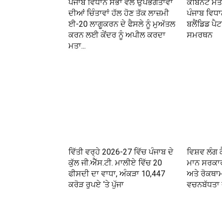
ਪੰਜਾਬ ਵਿਧਾਨ ਸਭਾ ਵੱਲੋਂ ਉਪਭੋਗਤਾਵਾਂ
ਕੈਬਿਨੇਟ ਮੰਤ
ਦੀਆਂ ਚਿੰਤਾਵਾਂ ਹੱਲ ਹੋਣ ਤੱਕ ਲਾਜ਼ਮੀ
ਪੰਜਾਬ ਵਿਧ
ਈ-20 ਲਾਗੂਕਰਨ ਦੇ ਫੈਸਲੇ ਨੂੰ ਮੁਅੱਤਲ
ਬਲੈਂਡਿਡ ਪੈ
ਕਰਨ ਲਈ ਕੇਂਦਰ ਨੂੰ ਅਪੀਲ ਕਰਦਾ
ਸਮਰਥਨ
ਮਤਾ...
ਵਿੱਤੀ ਵਰ੍ਹੇ 2026-27 ਵਿੱਚ ਪੰਜਾਬ ਦੇ
ਵਿਸ਼ਵ ਲੰਗ 
ਕੁੱਲ ਜੀ.ਐੱਸ.ਟੀ. ਮਾਲੀਏ ਵਿੱਚ 20
ਮਾਨ ਸਰਕਾਰ
ਫੀਸਦੀ ਦਾ ਵਾਧਾ, ਅੰਕੜਾ 10,447
ਅਤੇ ਰੋਕਥਾ
ਕਰੋੜ ਰੁਪਏ ‘ਤੇ ਪੁੱਜਾ
ਵਚਨਬੱਧਤਾ