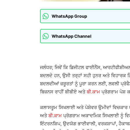
WhatsApp Group
WhatsApp Channel
ਜਲੰਧਰ; ਜਿਵੇਂ ਕਿ ਡਿਜੀਟਲ ਫਾਈਨੈਂਸ, ਆਰਟੀਫੀਸ਼ੀਅਲ
ਬਦਲਦੇ ਹਨ, ਉਸੀ ਤਰ੍ਹਾਂ ਸਹੀ ਹੁਨਰ ਅਤੇ ਵਿਹਾਰਕ ਗਿਆ
ਬਦਲਦੀਆਂ ਜ਼ਰੂਰਤਾਂ ਨੂੰ ਪੂਰਾ ਕਰਨ ਲਈ, ਲਵਲੀ ਪ੍ਰ
ਬਿਜ਼ਨਸ ਰਾਹੀਂ ਬੀਬੀਏ ਅਤੇ
ਬੀ.ਕਾਮ
ਪ੍ਰੋਗਰਾਮ ਪੇਸ਼ 
ਕਲਾਸਰੂਮ ਸਿਖਲਾਈ ਅਤੇ ਪੇਸ਼ੇਵਰ ਉਮੀਦਾਂ ਵਿਚਕਾਰ 
ਅਤੇ
ਬੀ.ਕਾਮ
ਪ੍ਰੋਗਰਾਮ ਅਕਾਦਮਿਕ ਸਿਖਲਾਈ ਨੂੰ ਵਿ
ਇੰਟਰਨਸ਼ਿਪ, ਉਦਯੋਗ ਭਾਈਵਾਲੀ, ਵਰਕਸ਼ਾਪਾਂ, ਹੈਕਾਥ