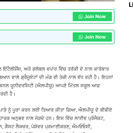
L
Join Now
Join Now
 ਇੰਟੈਲੀਜੈਂਸ, ਅਤੇ ਗਲੋਬਲ ਵਪਾਰ ਵਿੱਚ ਤਰੱਕੀ ਦੇ ਨਾਲ ਕਾਰੋਬਾਰ
ਨ ਵਾਲੇ ਗ੍ਰੈਜੂਏਟਾਂ ਦੀ ਮੰਗ ਵੀ ਤੇਜ਼ੀ ਨਾਲ ਵੱਧ ਰਹੀ ਹੈ। ਇਹਨਾਂ
ੋਫੈਸ਼ਨਲ ਯੂਨੀਵਰਸਿਟੀ (ਐਲਪੀਯੂ) ਆਪਣੇ ਮਿੱਤਲ ਸਕੂਲ ਆਫ਼
ਕਰਦੀ ਹੈ।
ਪਾੜੇ ਨੂੰ ਪੂਰਾ ਕਰਨ ਲਈ ਤਿਆਰ ਕੀਤਾ ਗਿਆ, ਐਲਪੀਯੂ ਦੇ ਬੀਬੀਏ
ਹਾਰਕ ਅਨੁਭਵ ਨਾਲ ਜੋੜਦੇ ਹਨ। ਇਸ ਵਿੱਚ ਲਾਈਵ ਪ੍ਰੋਜੈਕਟ,
ਨ, ਗੈਸਟ ਲੈਕਚਰ, ਪੇਸ਼ੇਵਰ ਪ੍ਰਮਾਣੀਕਰਣ, ਐਮਓਓਸੀ,