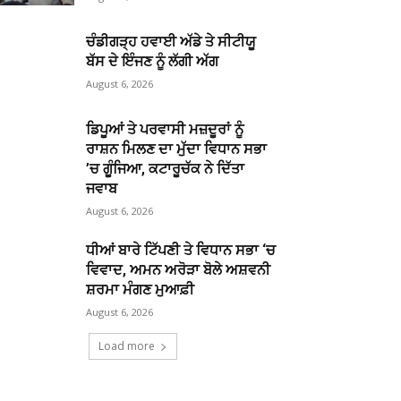
ਚੰਡੀਗੜ੍ਹ ਹਵਾਈ ਅੱਡੇ ਤੇ ਸੀਟੀਯੂ
ਬੱਸ ਦੇ ਇੰਜਣ ਨੂੰ ਲੱਗੀ ਅੱਗ
August 6, 2026
ਡਿਪੂਆਂ ਤੇ ਪਰਵਾਸੀ ਮਜ਼ਦੂਰਾਂ ਨੂੰ
ਰਾਸ਼ਨ ਮਿਲਣ ਦਾ ਮੁੱਦਾ ਵਿਧਾਨ ਸਭਾ
’ਚ ਗੂੰਜਿਆ, ਕਟਾਰੂਚੱਕ ਨੇ ਦਿੱਤਾ
ਜਵਾਬ
August 6, 2026
ਧੀਆਂ ਬਾਰੇ ਟਿੱਪਣੀ ਤੇ ਵਿਧਾਨ ਸਭਾ ‘ਚ
ਵਿਵਾਦ, ਅਮਨ ਅਰੋੜਾ ਬੋਲੇ ਅਸ਼ਵਨੀ
ਸ਼ਰਮਾ ਮੰਗਣ ਮੁਆਫ਼ੀ
August 6, 2026
Load more