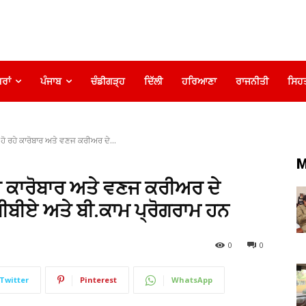
ਰਾਂ
ਪੰਜਾਬ
ਚੰਡੀਗੜ੍ਹ
ਦਿੱਲੀ
ਹਰਿਆਣਾ
ਰਾਜਨੀਤੀ
ਸਿਹ
ੋ ਰਹੇ ਕਾਰੋਬਾਰ ਅਤੇ ਵਣਜ ਕਰੀਅਰ ਦੇ...
M
ਹੇ ਕਾਰੋਬਾਰ ਅਤੇ ਵਣਜ ਕਰੀਅਰ ਦੇ
ੀਬੀਏ ਅਤੇ ਬੀ.ਕਾਮ ਪ੍ਰੋਗਰਾਮ ਹਨ
0
0
Twitter
Pinterest
WhatsApp