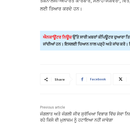
ਤਕਨਾਲੋਜੀ-ਅਧਾਰਤ ਕਾਰੋਬਾਰ, ਸਲਾਹ-ਮਸ਼ਵਰਾ, ਵਿੱਤ,
ਲਈ ਤਿਆਰ ਕਰਦੇ ਹਨ।
ਐਨਕਾਊਂਟਰ ਨਿਊਜ਼
ਉੱਤੇ ਸਾਰੀ ਖ਼ਬਰਾਂ ਕੰਪਿਊਟਰ ਦੁਆਰਾ ਤਿਆ
ਜਾਂਦੀਆਂ ਹਨ। ਇਸਲਈ ਧਿਆਨ ਨਾਲ ਪੜ੍ਹੋ ਅਤੇ ਜਾਂਚ ਕਰੋ। ਕਿਸ
Facebook
Share
Previous article
ਜੰਗਲਾਤ ਅਤੇ ਜੰਗਲੀ ਜੀਵ ਸੁਰੱਖਿਆ ਵਿਭਾਗ ਵਿੱਚ ਸੇਵਾ ਨਿ
ਰਹੇ ਕਿਸੇ ਵੀ ਮੁਲਾਜ਼ਮ ਨੂੰ ਹਟਾਇਆ ਨਹੀਂ ਜਾਵੇਗਾ