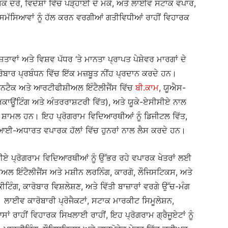
 ਦੌਰੇ, ਵਿਦੇਸ਼ਾਂ ਵਿੱਚ ਪੜ੍ਹਾਈ ਦੇ ਮੌਕੇ, ਅਤੇ ਲਾਈਵ ਸਟਾਕ ਵਪਾਰ,
ਕ ਸਮੱਸਿਆਵਾਂ ਨੂੰ ਹੱਲ ਕਰਨ ਵਰਗੀਆਂ ਗਤੀਵਿਧੀਆਂ ਰਾਹੀਂ ਵਿਹਾਰਕ
਼ਤਾਵਾਂ ਅਤੇ ਵਿਸ਼ਵ ਪੱਧਰ ‘ਤੇ ਮਾਨਤਾ ਪ੍ਰਾਪਤ ਪੇਸ਼ੇਵਰ ਮਾਰਗਾਂ ਦੇ
ੋਬਾਰ ਪ੍ਰਬੰਧਨ ਵਿੱਚ ਇੱਕ ਮਜ਼ਬੂਤ ​​ਨੀਂਹ ਪ੍ਰਦਾਨ ਕਰਦੇ ਹਨ।
 ਫਿਨਟੈਕ ਅਤੇ ਆਰਟੀਫੀਸ਼ੀਅਲ ਇੰਟੈਲੀਜੈਂਸ ਵਿੱਚ
ਬੀ.ਕਾਮ
, ਯੂਐਸ-
ਅਕਾਊਂਟਿੰਗ ਅਤੇ ਅੰਤਰਰਾਸ਼ਟਰੀ ਵਿੱਤ), ਅਤੇ ਯੂਕੇ-ਏਸੀਸੀਏ ਨਾਲ
 ਸ਼ਾਮਲ ਹਨ। ਇਹ ਪ੍ਰੋਗਰਾਮ ਵਿਦਿਆਰਥੀਆਂ ਨੂੰ ਡਿਜੀਟਲ ਵਿੱਤ,
 ਏਆਈ-ਅਧਾਰਤ ਵਪਾਰਕ ਹੱਲਾਂ ਵਿੱਚ ਹੁਨਰਾਂ ਨਾਲ ਲੈਸ ਕਰਦੇ ਹਨ।
ੀਬੀਏ ਪ੍ਰੋਗਰਾਮ ਵਿਦਿਆਰਥੀਆਂ ਨੂੰ ਉੱਭਰ ਰਹੇ ਵਪਾਰਕ ਖੇਤਰਾਂ ਲਈ
ਲ ਇੰਟੈਲੀਜੈਂਸ ਅਤੇ ਮਸ਼ੀਨ ਲਰਨਿੰਗ, ਕਾਰਗੋ, ਲੌਜਿਸਟਿਕਸ, ਅਤੇ
ੰਗ, ਕਾਰੋਬਾਰ ਵਿਸ਼ਲੇਸ਼ਣ, ਅਤੇ ਵਿੱਤੀ ਬਾਜ਼ਾਰਾਂ ਵਰਗੇ ਉੱਚ-ਮੰਗ
ਹਨ। ਲਾਈਵ ਕਾਰੋਬਾਰੀ ਪ੍ਰੋਜੈਕਟਾਂ, ਸਟਾਕ ਮਾਰਕੀਟ ਸਿਮੂਲੇਸ਼ਨ,
 ਰਾਹੀਂ ਵਿਹਾਰਕ ਸਿਖਲਾਈ ਰਾਹੀਂ, ਇਹ ਪ੍ਰੋਗਰਾਮ ਗ੍ਰੈਜੂਏਟਾਂ ਨੂੰ