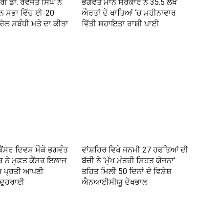
ਰੀ ਡਾ. ਰਵਜੋਤ ਸਿੰਘ ਨੇ
ਭਗਵੰਤ ਮਾਨ ਸਰਕਾਰ ਨੇ 35.5 ਲੱਖ
ਾਨ ਸਭਾ ਵਿੱਚ ਈ-20
ਔਰਤਾਂ ਦੇ ਖਾਤਿਆਂ ‘ਚ ਮਹੀਨਾਵਾਰ
ਟਰੋਲ ਸਬੰਧੀ ਮਤੇ ਦਾ ਕੀਤਾ
ਵਿੱਤੀ ਸਹਾਇਤਾ ਰਾਸ਼ੀ ਪਾਈ
ਕੈਂਸਰ ਦਿਵਸ ਮੌਕੇ ਭਗਵੰਤ
ਵਾਂਸ਼ਹਿਰ ਵਿਖੇ ਜਨਮੀ 27 ਹਫਤਿਆਂ ਦੀ
 ਨੇ ਮੁਫ਼ਤ ਕੈਂਸਰ ਇਲਾਜ
ਬੱਚੀ ਨੇ ‘ਮੁੱਖ ਮੰਤਰੀ ਸਿਹਤ ਯੋਜਨਾ’
ਮ ਪ੍ਰਤੀ ਆਪਣੀ
ਤਹਿਤ ਮਿਲੀ 50 ਦਿਨਾਂ ਦੇ ਵਿਸ਼ੇਸ਼
 ਦੁਹਰਾਈ
ਐਨਆਈਸੀਯੂ ਦੇਖਭਾਲ