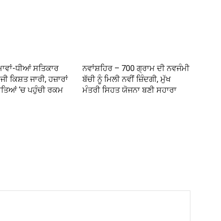
 ਮਾਵਾਂ-ਧੀਆਂ ਸਤਿਕਾਰ
ਨਵਾਂਸ਼ਹਿਰ – 700 ਗ੍ਰਾਮ ਦੀ ਨਵਜੰਮੀ
ਜੀ ਕਿਸ਼ਤ ਜਾਰੀ, ਹਜ਼ਾਰਾਂ
ਬੱਚੀ ਨੂੰ ਮਿਲੀ ਨਵੀਂ ਜ਼ਿੰਦਗੀ, ਮੁੱਖ
ਾਤਿਆਂ ‘ਚ ਪਹੁੰਚੀ ਰਕਮ
ਮੰਤਰੀ ਸਿਹਤ ਯੋਜਨਾ ਬਣੀ ਸਹਾਰਾ