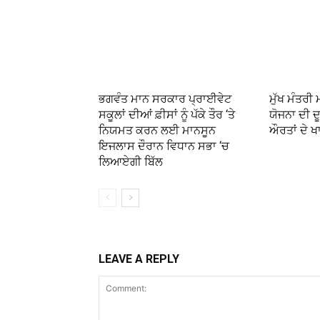
ਭਗਵੰਤ ਮਾਨ ਸਰਕਾਰ ਪ੍ਰਾਈਵੇਟ
ਮੁੱਖ ਮੰਤਰੀ
ਸਕੂਲਾਂ ਦੀਆਂ ਫ਼ੀਸਾਂ ਨੂੰ ਪੱਕੇ ਤੌਰ ‘ਤੇ
ਯੋਜਨਾ ਦੀ ਦੂ
ਨਿਯਮਤ ਕਰਨ ਲਈ ਮਾਨਸੂਨ
ਔਰਤਾਂ ਦੇ ਖ
ਇਜਲਾਸ ਦੌਰਾਨ ਵਿਧਾਨ ਸਭਾ ‘ਚ
ਲਿਆਏਗੀ ਬਿੱਲ
LEAVE A REPLY