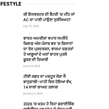
IFESTYLE
ਕੀ ਇਨਵਰਟਰ ਦੀ ਬੈਟਰੀ ‘ਚ ਮੀਂਹ ਜਾਂ
AC ਦਾ ਪਾਣੀ ਪਾਉਣਾ ਸੁਰੱਖਿਅਤ?
July 19, 2026
ਭਾਰਤ-ਅਮਰੀਕਾ ਵਪਾਰ ਸਮਝੌਤੇ
ਖ਼ਿਲਾਫ਼ ਅੱਜ ਪੰਜਾਬ ਭਰ ‘ਚ ਕਿਸਾਨਾਂ
ਦਾ ਰੋਸ ਪ੍ਰਦਰਸ਼ਨ, ਭਾਜਪਾ ਦਫ਼ਤਰਾਂ
ਤੇ ਆਗੂਆਂ ਦੇ ਘਰਾਂ ਬਾਹਰ ਪੁਤਲੇ
ਫੂਕਣ ਦੀ ਤਿਆਰੀ
June 24, 2026
ਟੀਵੀ ਜਗਤ ਦਾ ਮਸ਼ਹੂਰ ਜੋੜਾ ਜੈ
ਭਾਨੁਸ਼ਾਲੀ–ਮਾਹੀ ਵਿਜ ਹੋਇਆ ਵੱਖ,
14 ਸਾਲਾਂ ਬਾਅਦ ਤਲਾਕ!
January 4, 2026
2026 ’ਚ ਖ਼ਤਮ ਹੋ ਰਿਹਾ ਡਰਾਈਵਿੰਗ