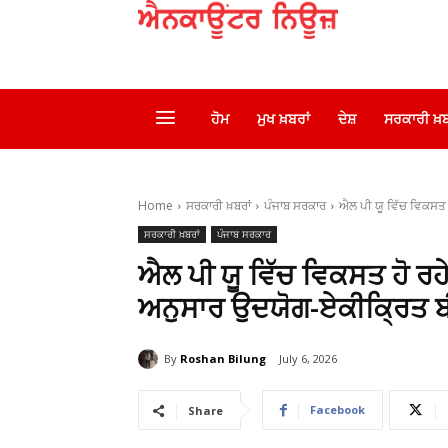
ਹੋਮ
ਮੁਖ ਖ਼ਬਰਾਂ
ਦੇਸ਼
ਸਰਕਾਰੀ ਖ਼ਬ
Home
ਸਰਕਾਰੀ ਖ਼ਬਰਾਂ
ਪੰਜਾਬ ਸਰਕਾਰ
ਐਲ ਪੀ ਯੂ ਵਿੱਚ ਵਿਕਸਤ ਹ
ਸਰਕਾਰੀ ਖ਼ਬਰਾਂ
ਪੰਜਾਬ ਸਰਕਾਰ
ਐਲ ਪੀ ਯੂ ਵਿੱਚ ਵਿਕਸਤ ਹੋ ਰ
ਅਨੁਸਾਰ ਉਦਯੋਗ-ਏਕੀਕ੍ਰਿਤ ਬ
By
Roshan Bilung
July 6, 2026
Facebook
Share