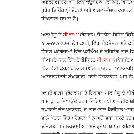
ਅੰਡਰਗ੍ਰੈਜੁਏਟ ਖੋਜ, ਇਨਕਿਊਬੇਸ਼ਨ ਪ੍ਰੋਜੈਕਟ, ਵਿਦਿਅਕ
ਡ੍ਰੌਪ ਸ਼ਿਪਿੰਗ ਪ੍ਰੋਜੈਕਟਾਂ ਅਤੇ ਅਸਲ-ਸੰਸਾਰ ਵਪਾਰ
ਸਿਖਲਾਈ ਸ਼ਾਮਲ ਹੈ।
ਐਲਪੀਯੂ ਦੇ
ਬੀ.ਕਾਮ
ਪ੍ਰੋਗਰਾਮ ਉਦਯੋਗ-ਵਿਸ਼ੇਸ਼ ਵਿਸ਼ੇਸ
ਨਾਲ-ਨਾਲ ਵਣਜ, ਲੇਖਾਕਾਰੀ, ਵਿੱਤ, ਟੈਕਸੇਸ਼ਨ ਅਤੇ ਕਾਰ
ਵਿਸ਼ੇਸ਼ ਪ੍ਰੋਗਰਾਮਾਂ ਵਿੱਚ ਪੇਟੀਐਮ ਦੇ ਸਹਿਯੋਗ ਨਾਲ
ਸੀਐਮਏ ਨਾਲ ਇੱਕ ਏਕੀਕ੍ਰਿਤ
ਬੀ.ਕਾਮ
(ਮੈਨੇਜਮੈਂਟ 
ਇੱਕ ਏਕੀਕ੍ਰਿਤ
ਬੀ.ਕਾਮ
(ਅੰਤਰਰਾਸ਼ਟਰੀ ਲੇਖਾਕਾਰੀ)
ਅੰਤਰਰਾਸ਼ਟਰੀ ਲੇਖਾਕਾਰੀ, ਵਿੱਤੀ ਯੋਜਨਾਬੰਦੀ, ਅਤੇ
ਆਪਣੇ ਵਣਜ ਪ੍ਰੋਗਰਾਮਾਂ ਤੋਂ ਇਲਾਵਾ, ਐਲਪੀਯੂ ਦੇ ਬ
ਖਾਸ ਹੁਨਰ ਸਿਖਾਉਂਦੇ ਹਨ। ਵਿਦਿਆਰਥੀ ਆਰਟੀਫੀਸ਼ੀਅ
ਸਪਲਾਈ ਚੇਨ ਪ੍ਰਬੰਧਨ, ਦੇ ਨਾਲ-ਨਾਲ ਡਿਜੀਟਲ ਮਾਰਕੀਟਿ
ਵਾਲੇ ਖੇਤਰਾਂ ਵਿੱਚ ਪ੍ਰੋਗਰਾਮਾਂ ਨੂੰ ਅੱਗੇ ਵਧਾ ਸਕਦੇ 
ਉੱਦਮਤਾ ਪਹਿਲਕਦਮੀਆਂ, ਅਤੇ ਡ੍ਰੌਪ ਸ਼ਿਪਿੰਗ ਅਭਿਆਸਾਂ