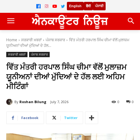
English
हिंदी
ਪੰਜਾਬੀ
Home
ਸਰਕਾਰੀ ਖ਼ਬਰਾਂ
ਪੰਜਾਬ ਸਰਕਾਰ
ਵਿੱਤ ਮੰਤਰੀ ਹਰਪਾਲ ਸਿੰਘ ਚੀਮਾ ਵੱਲੋਂ ਮੁਲਾਜ਼ਮ
ਯੂਨੀਅਨਾਂ ਦੀਆਂ ਮੁੱਦਿਆਂ ਦੇ ਹੱਲ...
ਸਰਕਾਰੀ ਖ਼ਬਰਾਂ
ਪੰਜਾਬ ਸਰਕਾਰ
ਵਿੱਤ ਮੰਤਰੀ ਹਰਪਾਲ ਸਿੰਘ ਚੀਮਾ ਵੱਲੋਂ ਮੁਲਾਜ਼ਮ
ਯੂਨੀਅਨਾਂ ਦੀਆਂ ਮੁੱਦਿਆਂ ਦੇ ਹੱਲ ਲਈ ਅਹਿਮ
ਮੀਟਿੰਗਾਂ
By
Roshan Bilung
July 7, 2026
0
0
Facebook
Twitter