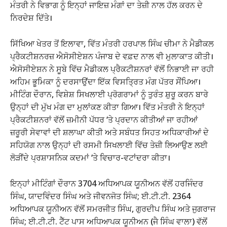
ਮੰਤਰੀ ਨੇ ਵਿਭਾਗ ਨੂੰ ਇਨ੍ਹਾਂ ਜਾਇਜ਼ ਮੰਗਾਂ ਦਾ ਤੇਜ਼ੀ ਨਾਲ ਹੱਲ ਕਰਨ ਦੇ
ਨਿਰਦੇਸ਼ ਦਿੱਤੇ।
ਸਿੱਖਿਆ ਖੇਤਰ ਤੋਂ ਇਲਾਵਾ, ਵਿੱਤ ਮੰਤਰੀ ਹਰਪਾਲ ਸਿੰਘ ਚੀਮਾ ਨੇ ਮੈਡੀਕਲ
ਪ੍ਰੈਕਟੀਸ਼ਨਰਜ਼ ਐਸੋਸੀਏਸ਼ਨ ਪੰਜਾਬ ਦੇ ਵਫ਼ਦ ਨਾਲ ਵੀ ਮੁਲਾਕਾਤ ਕੀਤੀ।
ਐਸੋਸੀਏਸ਼ਨ ਨੇ ਸੂਬੇ ਵਿੱਚ ਮੈਡੀਕਲ ਪ੍ਰੈਕਟੀਸ਼ਨਰਾਂ ਵੱਲੋਂ ਨਿਭਾਈ ਜਾ ਰਹੀ
ਅਹਿਮ ਭੂਮਿਕਾ ਨੂੰ ਦਰਸਾਉਂਦਾ ਇੱਕ ਵਿਸਤ੍ਰਿਤ ਮੰਗ ਪੱਤਰ ਸੌਂਪਿਆ।
ਮੀਟਿੰਗ ਦੌਰਾਨ, ਵਿਸ਼ੇਸ਼ ਸਿਖਲਾਈ ਪ੍ਰੋਗਰਾਮਾਂ ਨੂੰ ਤੁਰੰਤ ਸ਼ੁਰੂ ਕਰਨ ਬਾਰੇ
ਉਨ੍ਹਾਂ ਦੀ ਮੁੱਖ ਮੰਗ ਦਾ ਮੁਲਾਂਕਣ ਕੀਤਾ ਗਿਆ। ਵਿੱਤ ਮੰਤਰੀ ਨੇ ਇਨ੍ਹਾਂ
ਪ੍ਰੈਕਟੀਸ਼ਨਰਾਂ ਵੱਲੋਂ ਜ਼ਮੀਨੀ ਪੱਧਰ ‘ਤੇ ਪ੍ਰਦਾਨ ਕੀਤੀਆਂ ਜਾ ਰਹੀਆਂ
ਜ਼ਰੂਰੀ ਸੇਵਾਵਾਂ ਦੀ ਸ਼ਲਾਘਾ ਕੀਤੀ ਅਤੇ ਸਬੰਧਤ ਸਿਹਤ ਅਧਿਕਾਰੀਆਂ ਦੇ
ਸਹਿਯੋਗ ਨਾਲ ਉਨ੍ਹਾਂ ਦੀ ਰਸਮੀ ਸਿਖਲਾਈ ਵਿੱਚ ਤੇਜ਼ੀ ਲਿਆਉਣ ਲਈ
ਲੋੜੀਂਦੇ ਪ੍ਰਸ਼ਾਸਨਿਕ ਕਦਮਾਂ ‘ਤੇ ਵਿਚਾਰ-ਵਟਾਂਦਰਾ ਕੀਤਾ।
ਇਨ੍ਹਾਂ ਮੀਟਿੰਗਾਂ ਦੌਰਾਨ 3704 ਅਧਿਆਪਕ ਯੂਨੀਅਨ ਵੱਲੋਂ ਹਰਜਿੰਦਰ
ਸਿੰਘ, ਯਾਦਵਿੰਦਰ ਸਿੰਘ ਅਤੇ ਜੀਵਨਜੋਤ ਸਿੰਘ; ਈ.ਟੀ.ਟੀ. 2364
ਅਧਿਆਪਕ ਯੂਨੀਅਨ ਵੱਲੋਂ ਸਮਰਜੀਤ ਸਿੰਘ, ਗੁਰਦੀਪ ਸਿੰਘ ਅਤੇ ਜੁਗਰਾਜ
ਸਿੰਘ; ਈ.ਟੀ.ਟੀ. ਟੈੱਟ ਪਾਸ ਅਧਿਆਪਕ ਯੂਨੀਅਨ (ਜੈ ਸਿੰਘ ਵਾਲਾ) ਵੱਲੋਂ