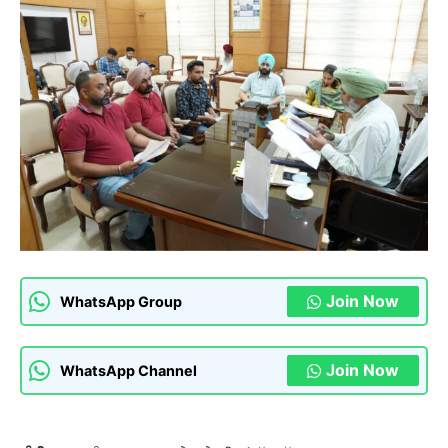
Join Now
WhatsApp Group
Join Now
WhatsApp Channel