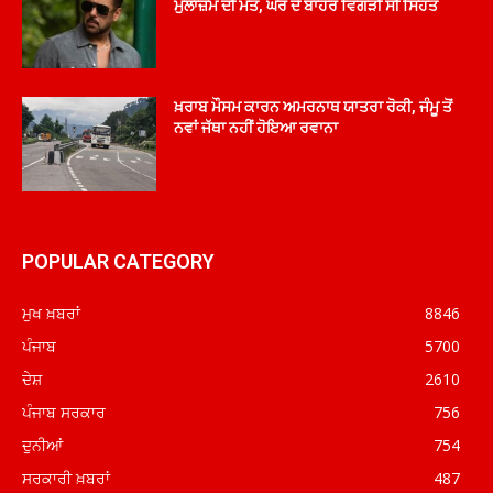
ਮੁਲਾਜ਼ਮ ਦੀ ਮੌਤ, ਘਰ ਦੇ ਬਾਹਰ ਵਿਗੜੀ ਸੀ ਸਿਹਤ
ਖ਼ਰਾਬ ਮੌਸਮ ਕਾਰਨ ਅਮਰਨਾਥ ਯਾਤਰਾ ਰੋਕੀ, ਜੰਮੂ ਤੋਂ
ਨਵਾਂ ਜੱਥਾ ਨਹੀਂ ਹੋਇਆ ਰਵਾਨਾ
POPULAR CATEGORY
ਮੁਖ ਖ਼ਬਰਾਂ
8846
ਪੰਜਾਬ
5700
ਦੇਸ਼
2610
ਪੰਜਾਬ ਸਰਕਾਰ
756
ਦੁਨੀਆਂ
754
ਸਰਕਾਰੀ ਖ਼ਬਰਾਂ
487