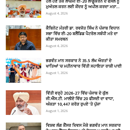
ਹੱਲ ਹੋਣ ਤੱਕ ਲਾਜ਼ਮੀ ਈ-20 ਲਾਗੂਕਰਨ ਦੇ ਫੈਸਲੇ ਨੂੰ
ਮੁਅੱਤਲ ਕਰਨ ਲਈ ਕੇਂਦਰ ਨੂੰ ਅਪੀਲ ਕਰਦਾ ਮਤਾ...
August 4, 2026
ਕੈਬਿਨੇਟ ਮੰਤਰੀ ਡਾ. ਰਵਜੋਤ ਸਿੰਘ ਨੇ ਪੰਜਾਬ ਵਿਧਾਨ
ਸਭਾ ਵਿੱਚ ਈ-20 ਬਲੈਂਡਿਡ ਪੈਟਰੋਲ ਸਬੰਧੀ ਮਤੇ ਦਾ
ਕੀਤਾ ਸਮਰਥਨ
August 4, 2026
ਭਗਵੰਤ ਮਾਨ ਸਰਕਾਰ ਨੇ 35.5 ਲੱਖ ਔਰਤਾਂ ਦੇ
ਖਾਤਿਆਂ ‘ਚ ਮਹੀਨਾਵਾਰ ਵਿੱਤੀ ਸਹਾਇਤਾ ਰਾਸ਼ੀ ਪਾਈ
August 1, 2026
ਵਿੱਤੀ ਵਰ੍ਹੇ 2026-27 ਵਿੱਚ ਪੰਜਾਬ ਦੇ ਕੁੱਲ
ਜੀ.ਐੱਸ.ਟੀ. ਮਾਲੀਏ ਵਿੱਚ 20 ਫੀਸਦੀ ਦਾ ਵਾਧਾ,
ਅੰਕੜਾ 10,447 ਕਰੋੜ ਰੁਪਏ ‘ਤੇ ਪੁੱਜਾ
August 1, 2026
ਵਿਸ਼ਵ ਲੰਗ ਕੈਂਸਰ ਦਿਵਸ ਮੌਕੇ ਭਗਵੰਤ ਮਾਨ ਸਰਕਾਰ