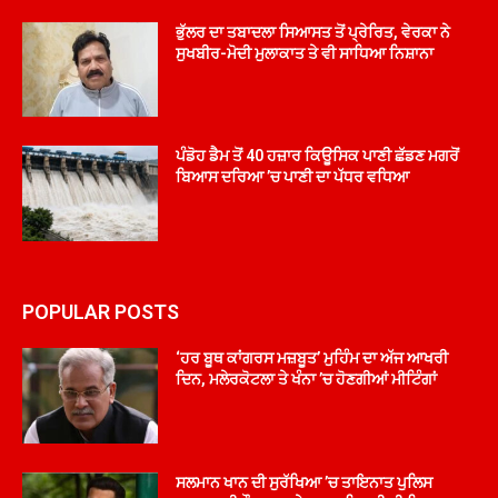
ਭੁੱਲਰ ਦਾ ਤਬਾਦਲਾ ਸਿਆਸਤ ਤੋਂ ਪ੍ਰੇਰਿਤ, ਵੇਰਕਾ ਨੇ
ਸੁਖਬੀਰ-ਮੋਦੀ ਮੁਲਾਕਾਤ ਤੇ ਵੀ ਸਾਧਿਆ ਨਿਸ਼ਾਨਾ
ਪੰਡੋਹ ਡੈਮ ਤੋਂ 40 ਹਜ਼ਾਰ ਕਿਊਸਿਕ ਪਾਣੀ ਛੱਡਣ ਮਗਰੋਂ
ਬਿਆਸ ਦਰਿਆ ’ਚ ਪਾਣੀ ਦਾ ਪੱਧਰ ਵਧਿਆ
POPULAR POSTS
‘ਹਰ ਬੂਥ ਕਾਂਗਰਸ ਮਜ਼ਬੂਤ’ ਮੁਹਿੰਮ ਦਾ ਅੱਜ ਆਖਰੀ
ਦਿਨ, ਮਲੇਰਕੋਟਲਾ ਤੇ ਖੰਨਾ ’ਚ ਹੋਣਗੀਆਂ ਮੀਟਿੰਗਾਂ
ਸਲਮਾਨ ਖਾਨ ਦੀ ਸੁਰੱਖਿਆ ’ਚ ਤਾਇਨਾਤ ਪੁਲਿਸ