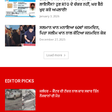
ਲਾਇਸੈਂਸ? ਹੁਣ RTO ਦੇ ਚੱਕਰ ਨਹੀਂ, ਘਰ ਬੈਠੇ
ਖੁਦ ਕਰੋ ਅਪਲਾਈ!
January 3, 2026
ਸਲਮਾਨ ਖਾਨ ਮਨਾਇਆ 60ਵਾਂ ਜਨਮਦਿਨ,
ਪਿਤਾ ਸਲੀਮ ਖਾਨ ਨਾਲ ਕੱਟਿਆ ਜਨਮਦਿਨ ਕੇਕ
December 27, 2025
Load more
EDITOR PICKS
ਜਲੰਧਰ – ਕੈਂਟਰ ਦੀ ਟੱਕਰ ਨਾਲ ਕਾਰ ਸਵਾਰ ਤਿੰਨ
ਨੌਜਵਾਨਾਂ ਦੀ ਮੌਤ