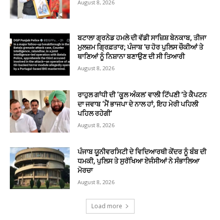
August 8, 2026
ਬਟਾਲਾ ਗ੍ਰਨੇਡ ਹਮਲੇ ਦੀ ਵੱਡੀ ਸਾਜ਼ਿਸ਼ ਬੇਨਕਾਬ, ਤੀਜਾ
ਮੁਲਜ਼ਮ ਗ੍ਰਿਫ਼ਤਾਰ; ਪੰਜਾਬ ’ਚ ਹੋਰ ਪੁਲਿਸ ਚੌਕੀਆਂ ਤੇ
ਥਾਣਿਆਂ ਨੂੰ ਨਿਸ਼ਾਨਾ ਬਣਾਉਣ ਦੀ ਸੀ ਤਿਆਰੀ
August 8, 2026
ਰਾਹੁਲ ਗਾਂਧੀ ਦੀ ‘ਕੂਲ ਅੰਕਲ’ ਵਾਲੀ ਟਿੱਪਣੀ ’ਤੇ ਕੈਪਟਨ
ਦਾ ਜਵਾਬ ‘ਮੈਂ ਭਾਜਪਾ ਦੇ ਨਾਲ ਹਾਂ, ਇਹ ਮੇਰੀ ਪਹਿਲੀ
ਪਹਿਲ ਰਹੇਗੀ’
August 8, 2026
ਪੰਜਾਬ ਯੂਨੀਵਰਸਿਟੀ ਦੇ ਵਿਦਿਆਰਥੀ ਕੇਂਦਰ ਨੂੰ ਬੰਬ ਦੀ
ਧਮਕੀ, ਪੁਲਿਸ ਤੇ ਸੁਰੱਖਿਆ ਏਜੰਸੀਆਂ ਨੇ ਸੰਭਾਲਿਆ
ਮੋਰਚਾ
August 8, 2026
Load more