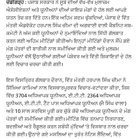
ਚੰਡੀਗੜ੍ਹ :
ਪੰਜਾਬ ਸਰਕਾਰ ਨੇ ਸੂਬੇ ਦੀਆਂ ਵੱਖ-ਵੱਖ ਮੁਲਾਜ਼ਮ
ਐਸੋਸੀਏਸ਼ਨਾਂ ਅਤੇ ਯੂਨੀਅਨਾਂ ਦੀਆਂ ਜਾਇਜ਼ ਮੰਗਾਂ ਦੇ ਹੱਲ ਲਈ ਆਪਣੇ
ਯਤਨ ਤੇਜ਼ ਕਰ ਦਿੱਤੇ ਹਨ। ਇੱਕ ਅਹਿਮ ਕਦਮ ਚੁੱਕਦਿਆਂ, ਪੰਜਾਬ ਦੇ ਵਿੱਤ
ਮੰਤਰੀ ਐਡਵੋਕੇਟ ਹਰਪਾਲ ਸਿੰਘ ਚੀਮਾ ਦੀ ਅਗਵਾਈ ਵਾਲੀ ਕੈਬਨਿਟ ਸਬ-
ਕਮੇਟੀ ਨੇ ਅੱਜ ਕਈ ਯੂਨੀਅਨਾਂ ਦੇ ਨੁਮਾਇੰਦਿਆਂ ਨਾਲ ਸਿੱਧੀ ਗੱਲਬਾਤ
ਕਰਨ ਲਈ ਅਹਿਮ ਮੀਟਿੰਗਾਂ ਕੀਤੀਆਂ। ਇਨ੍ਹਾਂ ਮੀਟਿੰਗਾਂ ਦੌਰਾਨ ਸੌਂਪੇ ਗਏ
ਮੰਗ ਪੱਤਰਾਂ ਦੀ ਬਾਰੀਕੀ ਨਾਲ ਸਮੀਖਿਆ ਕੀਤੀ ਗਈ ਅਤੇ ਮੁਲਜ਼ਮ
ਯੂਨੀਅਨਾਂ ਵੱਲੋਂ ਉਠਾਈਆਂ ਗਈਆਂ ਪੇਸ਼ੇਵਰ ਅਤੇ ਵਿੱਤੀ ਸ਼ਿਕਾਇਤਾਂ ਦੇ ਹੱਲ
ਲਈ ਵਿਚਾਰ ਚਰਚਾ ਕੀਤੀ ਗਈ।
ਇਸ ਵਿਸਤ੍ਰਿਤ ਗੱਲਬਾਤ ਦੌਰਾਨ, ਵਿੱਤ ਮੰਤਰੀ ਹਰਪਾਲ ਸਿੰਘ ਚੀਮਾ ਨੇ
ਸਿੱਖਿਆ ਕਾਮਿਆਂ ਨਾਲ ਵਿਸਥਾਰਪੂਰਵਕ ਵਿਚਾਰ-ਵਟਾਂਦਰਾ ਕੀਤਾ, ਜਿਸ
ਵਿੱਚ 3704 ਅਧਿਆਪਕ ਯੂਨੀਅਨ, ਈ.ਟੀ.ਟੀ. 2364 ਅਧਿਆਪਕ
ਯੂਨੀਅਨ, ਈ.ਟੀ.ਟੀ. ਟੈੱਟ ਪਾਸ ਅਧਿਆਪਕ ਯੂਨੀਅਨ (ਜੈ ਸਿੰਘ ਵਾਲਾ)
ਅਤੇ 10 ਸਾਲ ਸਰਵਿਸ ਪੂਰੀ ਕਰ ਚੁੱਕੇ ਕੱਚੇ ਅਧਿਆਪਕ ਯੂਨੀਅਨ ਦੇ ਮੰਗ
ਪੱਤਰਾਂ ਦੀ ਸਮੀਖਿਆ ਕੀਤੀ ਗਈ। ਮੀਟਿੰਗ ਵਿੱਚ ਤਨਖਾਹ ਨਿਰਧਾਰਣ,
ਬਦਲੀਆਂ ਅਤੇ ਰੈਗੂਲਰ ਕਰਨ ਸਬੰਧੀ ਮੁੱਦਿਆਂ ‘ਤੇ ਵਿਸਥਾਰ ਨਾਲ ਚਰਚਾ
ਕੀਤੀ ਗਈ। ਉਠਾਏ ਗਏ ਮਸਲਿਆਂ ਦਾ ਤੁਰੰਤ ਨੋਟਿਸ ਲੈਂਦਿਆਂ, ਵਿੱਤ