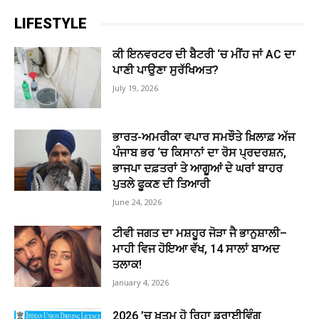
LIFESTYLE
ਕੀ ਇਨਵਰਟਰ ਦੀ ਬੈਟਰੀ ‘ਚ ਮੀਂਹ ਜਾਂ AC ਦਾ
ਪਾਣੀ ਪਾਉਣਾ ਸੁਰੱਖਿਅਤ?
July 19, 2026
ਭਾਰਤ-ਅਮਰੀਕਾ ਵਪਾਰ ਸਮਝੌਤੇ ਖ਼ਿਲਾਫ਼ ਅੱਜ
ਪੰਜਾਬ ਭਰ ‘ਚ ਕਿਸਾਨਾਂ ਦਾ ਰੋਸ ਪ੍ਰਦਰਸ਼ਨ,
ਭਾਜਪਾ ਦਫ਼ਤਰਾਂ ਤੇ ਆਗੂਆਂ ਦੇ ਘਰਾਂ ਬਾਹਰ
ਪੁਤਲੇ ਫੂਕਣ ਦੀ ਤਿਆਰੀ
June 24, 2026
ਟੀਵੀ ਜਗਤ ਦਾ ਮਸ਼ਹੂਰ ਜੋੜਾ ਜੈ ਭਾਨੁਸ਼ਾਲੀ–
ਮਾਹੀ ਵਿਜ ਹੋਇਆ ਵੱਖ, 14 ਸਾਲਾਂ ਬਾਅਦ
ਤਲਾਕ!
January 4, 2026
2026 ’ਚ ਖ਼ਤਮ ਹੋ ਰਿਹਾ ਡਰਾਈਵਿੰਗ