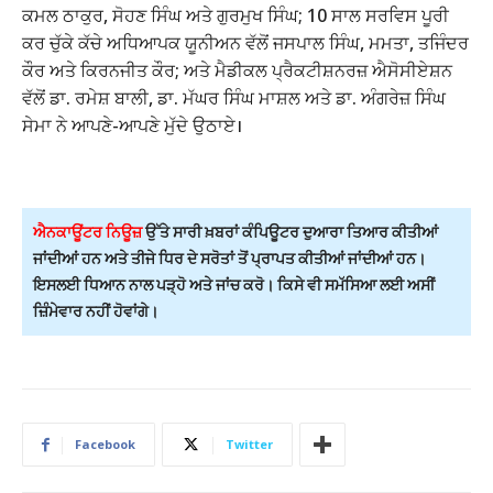
ਕਮਲ ਠਾਕੁਰ, ਸੋਹਣ ਸਿੰਘ ਅਤੇ ਗੁਰਮੁਖ ਸਿੰਘ; 10 ਸਾਲ ਸਰਵਿਸ ਪੂਰੀ
ਕਰ ਚੁੱਕੇ ਕੱਚੇ ਅਧਿਆਪਕ ਯੂਨੀਅਨ ਵੱਲੋਂ ਜਸਪਾਲ ਸਿੰਘ, ਮਮਤਾ, ਤਜਿੰਦਰ
ਕੌਰ ਅਤੇ ਕਿਰਨਜੀਤ ਕੌਰ; ਅਤੇ ਮੈਡੀਕਲ ਪ੍ਰੈਕਟੀਸ਼ਨਰਜ਼ ਐਸੋਸੀਏਸ਼ਨ
ਵੱਲੋਂ ਡਾ. ਰਮੇਸ਼ ਬਾਲੀ, ਡਾ. ਮੱਘਰ ਸਿੰਘ ਮਾਸ਼ਲ ਅਤੇ ਡਾ. ਅੰਗਰੇਜ਼ ਸਿੰਘ
ਸੇਮਾ ਨੇ ਆਪਣੇ-ਆਪਣੇ ਮੁੱਦੇ ਉਠਾਏ।
ਐਨਕਾਊਂਟਰ ਨਿਊਜ਼
ਉੱਤੇ ਸਾਰੀ ਖ਼ਬਰਾਂ ਕੰਪਿਊਟਰ ਦੁਆਰਾ ਤਿਆਰ ਕੀਤੀਆਂ
ਜਾਂਦੀਆਂ ਹਨ ਅਤੇ ਤੀਜੇ ਧਿਰ ਦੇ ਸਰੋਤਾਂ ਤੋਂ ਪ੍ਰਾਪਤ ਕੀਤੀਆਂ ਜਾਂਦੀਆਂ ਹਨ।
ਇਸਲਈ ਧਿਆਨ ਨਾਲ ਪੜ੍ਹੋ ਅਤੇ ਜਾਂਚ ਕਰੋ। ਕਿਸੇ ਵੀ ਸਮੱਸਿਆ ਲਈ ਅਸੀਂ
ਜ਼ਿੰਮੇਵਾਰ ਨਹੀਂ ਹੋਵਾਂਗੇ।
Facebook
Twitter