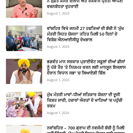
ਨੇ ਮੁਫ਼ਤ ਕੈਂਸਰ ਇਲਾਜ ਅਤੇ ਰੋਕਥਾਮ ਪ੍ਰਤੀ ਆਪਣੀ
ਵਚਨਬੱਧਤਾ ਦੁਹਰਾਈ
August 1, 2026
ਵਾਂਸ਼ਹਿਰ ਵਿਖੇ ਜਨਮੀ 27 ਹਫਤਿਆਂ ਦੀ ਬੱਚੀ ਨੇ ‘ਮੁੱਖ
ਮੰਤਰੀ ਸਿਹਤ ਯੋਜਨਾ’ ਤਹਿਤ ਮਿਲੀ 50 ਦਿਨਾਂ ਦੇ
ਵਿਸ਼ੇਸ਼ ਐਨਆਈਸੀਯੂ ਦੇਖਭਾਲ
August 1, 2026
ਭਗਵੰਤ ਮਾਨ ਸਰਕਾਰ ਪ੍ਰਾਈਵੇਟ ਸਕੂਲਾਂ ਦੀਆਂ ਫ਼ੀਸਾਂ
ਨੂੰ ਪੱਕੇ ਤੌਰ ‘ਤੇ ਨਿਯਮਤ ਕਰਨ ਲਈ ਮਾਨਸੂਨ ਇਜਲਾਸ
ਦੌਰਾਨ ਵਿਧਾਨ ਸਭਾ ‘ਚ ਲਿਆਏਗੀ ਬਿੱਲ
August 1, 2026
ਮੁੱਖ ਮੰਤਰੀ ਮਾਵਾਂ-ਧੀਆਂ ਸਤਿਕਾਰ ਯੋਜਨਾ ਦੀ ਦੂਜੀ
ਕਿਸ਼ਤ ਜਾਰੀ, ਹਜ਼ਾਰਾਂ ਔਰਤਾਂ ਦੇ ਖਾਤਿਆਂ ‘ਚ ਪਹੁੰਚੀ
ਰਕਮ
August 1, 2026
ਨਵਾਂਸ਼ਹਿਰ – 700 ਗ੍ਰਾਮ ਦੀ ਨਵਜੰਮੀ ਬੱਚੀ ਨੂੰ ਮਿਲੀ