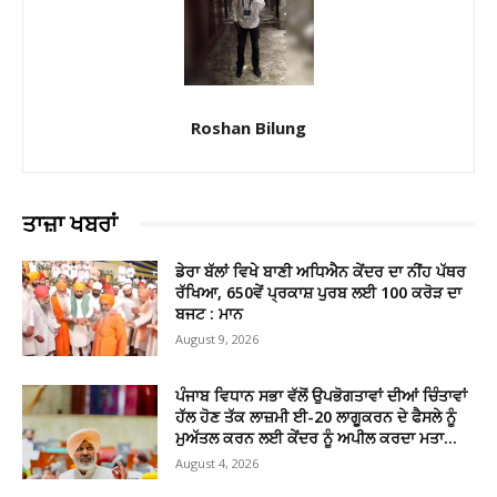
Roshan Bilung
ਤਾਜ਼ਾ ਖਬਰਾਂ
ਡੇਰਾ ਬੱਲਾਂ ਵਿਖੇ ਬਾਣੀ ਅਧਿਐਨ ਕੇਂਦਰ ਦਾ ਨੀਂਹ ਪੱਥਰ
ਰੱਖਿਆ, 650ਵੇਂ ਪ੍ਰਕਾਸ਼ ਪੁਰਬ ਲਈ 100 ਕਰੋੜ ਦਾ
ਬਜਟ : ਮਾਨ
August 9, 2026
ਪੰਜਾਬ ਵਿਧਾਨ ਸਭਾ ਵੱਲੋਂ ਉਪਭੋਗਤਾਵਾਂ ਦੀਆਂ ਚਿੰਤਾਵਾਂ
ਹੱਲ ਹੋਣ ਤੱਕ ਲਾਜ਼ਮੀ ਈ-20 ਲਾਗੂਕਰਨ ਦੇ ਫੈਸਲੇ ਨੂੰ
ਮੁਅੱਤਲ ਕਰਨ ਲਈ ਕੇਂਦਰ ਨੂੰ ਅਪੀਲ ਕਰਦਾ ਮਤਾ...
August 4, 2026