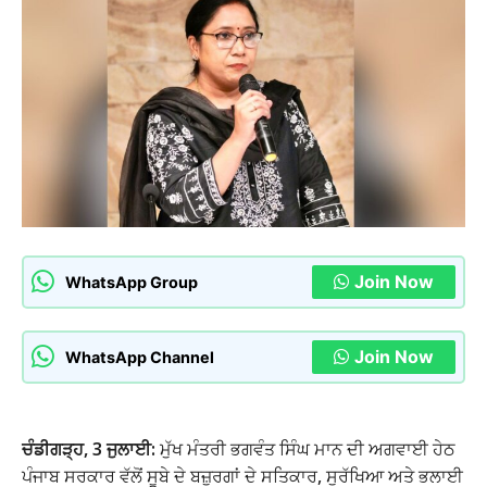
Join Now
WhatsApp Group
Join Now
WhatsApp Channel
ਚੰਡੀਗੜ੍ਹ, 3 ਜੁਲਾਈ:
ਮੁੱਖ ਮੰਤਰੀ ਭਗਵੰਤ ਸਿੰਘ ਮਾਨ ਦੀ ਅਗਵਾਈ ਹੇਠ
ਪੰਜਾਬ ਸਰਕਾਰ ਵੱਲੋਂ ਸੂਬੇ ਦੇ ਬਜ਼ੁਰਗਾਂ ਦੇ ਸਤਿਕਾਰ, ਸੁਰੱਖਿਆ ਅਤੇ ਭਲਾਈ