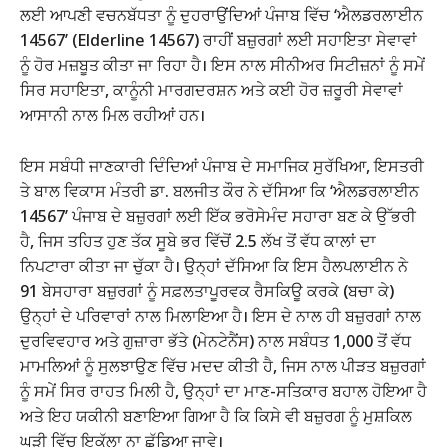
ਲਈ ਆਪਣੀ ਵਚਨਬੱਧਤਾ ਨੂੰ ਦੁਹਰਾਉਂਦਿਆਂ ਪੰਜਾਬ ਵਿੱਚ ‘ਐਲਡਰਲਾਈਨ
14567’ (Elderline 14567) ਰਾਹੀਂ ਬਜ਼ੁਰਗਾਂ ਲਈ ਸਹਾਇਤਾ ਸੇਵਾਵਾਂ
ਨੂੰ ਹੋਰ ਮਜ਼ਬੂਤ ਕੀਤਾ ਜਾ ਰਿਹਾ ਹੈ। ਇਸ ਨਾਲ ਸੀਨੀਅਰ ਸਿਟੀਜ਼ਨਾਂ ਨੂੰ ਸਮੇਂ
ਸਿਰ ਸਹਾਇਤਾ, ਕਾਨੂੰਨੀ ਮਾਰਗਦਰਸ਼ਨ ਅਤੇ ਕਈ ਹੋਰ ਜ਼ਰੂਰੀ ਸੇਵਾਵਾਂ
ਆਸਾਨੀ ਨਾਲ ਮਿਲ ਰਹੀਆਂ ਹਨ।
ਇਸ ਸਬੰਧੀ ਜਾਣਕਾਰੀ ਦਿੰਦਿਆਂ ਪੰਜਾਬ ਦੇ ਸਮਾਜਿਕ ਸੁਰੱਖਿਆ, ਇਸਤਰੀ
ਤੇ ਬਾਲ ਵਿਕਾਸ ਮੰਤਰੀ ਡਾ. ਬਲਜੀਤ ਕੌਰ ਨੇ ਦੱਸਿਆ ਕਿ ‘ਐਲਡਰਲਾਈਨ
14567’ ਪੰਜਾਬ ਦੇ ਬਜ਼ੁਰਗਾਂ ਲਈ ਇੱਕ ਭਰੋਸੇਮੰਦ ਸਹਾਰਾ ਬਣ ਕੇ ਉੱਭਰੀ
ਹੈ, ਜਿਸ ਤਹਿਤ ਹੁਣ ਤੱਕ ਸੂਬੇ ਭਰ ਵਿੱਚੋਂ 2.5 ਲੱਖ ਤੋਂ ਵੱਧ ਕਾਲਾਂ ਦਾ
ਨਿਪਟਾਰਾ ਕੀਤਾ ਜਾ ਚੁੱਕਾ ਹੈ। ਉਨ੍ਹਾਂ ਦੱਸਿਆ ਕਿ ਇਸ ਹੈਲਪਲਾਈਨ ਨੇ
91 ਬੇਸਹਾਰਾ ਬਜ਼ੁਰਗਾਂ ਨੂੰ ਸਫ਼ਲਤਾਪੂਰਵਕ ਰੈਸਕਿਊ ਕਰਕੇ (ਬਚਾ ਕੇ)
ਉਨ੍ਹਾਂ ਦੇ ਪਰਿਵਾਰਾਂ ਨਾਲ ਮਿਲਾਇਆ ਹੈ। ਇਸ ਦੇ ਨਾਲ ਹੀ ਬਜ਼ੁਰਗਾਂ ਨਾਲ
ਦੁਰਵਿਵਹਾਰ ਅਤੇ ਗੁਜ਼ਾਰਾ ਭੱਤੇ (ਮੇਨਟੇਨੈਂਸ) ਨਾਲ ਸਬੰਧਤ 1,000 ਤੋਂ ਵੱਧ
ਮਾਮਲਿਆਂ ਨੂੰ ਸੁਲਝਾਉਣ ਵਿੱਚ ਮਦਦ ਕੀਤੀ ਹੈ, ਜਿਸ ਨਾਲ ਪੀੜਤ ਬਜ਼ੁਰਗਾਂ
ਨੂੰ ਸਮੇਂ ਸਿਰ ਰਾਹਤ ਮਿਲੀ ਹੈ, ਉਨ੍ਹਾਂ ਦਾ ਮਾਣ-ਸਤਿਕਾਰ ਬਹਾਲ ਹੋਇਆ ਹੈ
ਅਤੇ ਇਹ ਯਕੀਨੀ ਬਣਾਇਆ ਗਿਆ ਹੈ ਕਿ ਕਿਸੇ ਵੀ ਬਜ਼ੁਰਗ ਨੂੰ ਮੁਸ਼ਕਿਲ
ਘੜੀ ਵਿੱਚ ਇਕੱਲਾ ਨਾ ਛੱਡਿਆ ਜਾਵੇ।