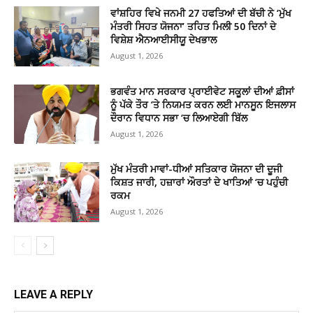
ਵਾਂਸ਼ਹਿਰ ਵਿਖੇ ਜਨਮੀ 27 ਹਫਤਿਆਂ ਦੀ ਬੱਚੀ ਨੇ ‘ਮੁੱਖ
ਮੰਤਰੀ ਸਿਹਤ ਯੋਜਨਾ’ ਤਹਿਤ ਮਿਲੀ 50 ਦਿਨਾਂ ਦੇ
ਵਿਸ਼ੇਸ਼ ਐਨਆਈਸੀਯੂ ਦੇਖਭਾਲ
August 1, 2026
ਭਗਵੰਤ ਮਾਨ ਸਰਕਾਰ ਪ੍ਰਾਈਵੇਟ ਸਕੂਲਾਂ ਦੀਆਂ ਫ਼ੀਸਾਂ
ਨੂੰ ਪੱਕੇ ਤੌਰ ‘ਤੇ ਨਿਯਮਤ ਕਰਨ ਲਈ ਮਾਨਸੂਨ ਇਜਲਾਸ
ਦੌਰਾਨ ਵਿਧਾਨ ਸਭਾ ‘ਚ ਲਿਆਏਗੀ ਬਿੱਲ
August 1, 2026
ਮੁੱਖ ਮੰਤਰੀ ਮਾਵਾਂ-ਧੀਆਂ ਸਤਿਕਾਰ ਯੋਜਨਾ ਦੀ ਦੂਜੀ
ਕਿਸ਼ਤ ਜਾਰੀ, ਹਜ਼ਾਰਾਂ ਔਰਤਾਂ ਦੇ ਖਾਤਿਆਂ ‘ਚ ਪਹੁੰਚੀ
ਰਕਮ
August 1, 2026
LEAVE A REPLY