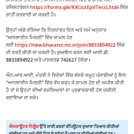
ਰਜਿਸਟਰੇਸ਼ਨ
https://forms.gle/
KKUutEpVTeccLSta6
ਲਿੰਕ
ਰਾਹੀਂ ਕਰਵਾਈ ਜਾ ਸਕਦੀ ਹੈ।
ਉਨ੍ਹਾਂ ਅੱਗੇ ਦੱਸਿਆ ਕਿ ਨਿਰਧਾਰਤ ਦਿਨ ਅਤੇ ਸਮੇਂ ਅਨੁਸਾਰ
“ਆਨਲਾਈਨ ਮਿਲਣੀ” ਵਿੱਚ ਸ਼ਾਮਲ ਹੋਣ
ਲਈ
https://new.bharatvc.nic.in/
join/8833894922
ਲਿੰਕ
ਦੀ ਵਰਤੋਂ ਕੀਤੀ ਜਾ ਸਕਦੀ ਹੈ। ਜੁਆਇਨ ਕਰਨ ਲਈ ਆਈ.ਡੀ.
8833894922 ਅਤੇ ਪਾਸਵਰਡ 742627 ਹੋਵੇਗਾ।
ਐਨ.ਆਰ.ਆਈ. ਮੰਤਰੀ ਨੇ ਵਿਦੇਸ਼ਾਂ ਵਿੱਚ ਵੱਸਦੇ ਸਮੂਹ ਪੰਜਾਬੀਆਂ ਨੂੰ ਇਸ
“ਆਨਲਾਈਨ ਮਿਲਣੀ” ਵਿੱਚ ਵੱਧ ਚੜ੍ਹ ਕੇ ਸ਼ਾਮਲ ਹੋਣ ਦੀ ਅਪੀਲ ਕੀਤੀ
ਹੈ ਤਾਂ ਜੋ ਉਨ੍ਹਾਂ ਦੀਆਂ ਸਮੱਸਿਆਵਾਂ ਦਾ ਪ੍ਰਭਾਵਸ਼ਾਲੀ ਹੱਲ ਯਕੀਨੀ
ਬਣਾਇਆ ਜਾ ਸਕੇ।
ਐਨਕਾਊਂਟਰ ਨਿਊਜ਼
ਉੱਤੇ ਸਾਰੀ ਖ਼ਬਰਾਂ ਕੰਪਿਊਟਰ ਦੁਆਰਾ ਤਿਆਰ ਕੀਤੀਆਂ
ਜਾਂਦੀਆਂ ਹਨ ਅਤੇ ਤੀਜੇ ਧਿਰ ਦੇ ਸਰੋਤਾਂ ਤੋਂ ਪ੍ਰਾਪਤ ਕੀਤੀਆਂ ਜਾਂਦੀਆਂ ਹਨ।