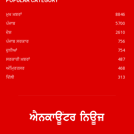
POPULAR CATEGORY
ਮੁਖ ਖ਼ਬਰਾਂ
8846
ਪੰਜਾਬ
5700
ਦੇਸ਼
2610
ਪੰਜਾਬ ਸਰਕਾਰ
756
ਦੁਨੀਆਂ
754
ਸਰਕਾਰੀ ਖ਼ਬਰਾਂ
487
ਅੰਮ੍ਰਿਤਸਰ
468
ਦਿੱਲੀ
313