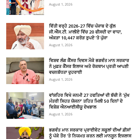
August 1, 2026
ਵਿੱਤੀ ਵਰ੍ਹੇ 2026-27 ਵਿੱਚ ਪੰਜਾਬ ਦੇ ਕੁੱਲ
ਜੀ.ਐੱਸ.ਟੀ. ਮਾਲੀਏ ਵਿੱਚ 20 ਫੀਸਦੀ ਦਾ ਵਾਧਾ,
ਅੰਕੜਾ 10,447 ਕਰੋੜ ਰੁਪਏ ‘ਤੇ ਪੁੱਜਾ
August 1, 2026
ਵਿਸ਼ਵ ਲੰਗ ਕੈਂਸਰ ਦਿਵਸ ਮੌਕੇ ਭਗਵੰਤ ਮਾਨ ਸਰਕਾਰ
ਨੇ ਮੁਫ਼ਤ ਕੈਂਸਰ ਇਲਾਜ ਅਤੇ ਰੋਕਥਾਮ ਪ੍ਰਤੀ ਆਪਣੀ
ਵਚਨਬੱਧਤਾ ਦੁਹਰਾਈ
August 1, 2026
ਵਾਂਸ਼ਹਿਰ ਵਿਖੇ ਜਨਮੀ 27 ਹਫਤਿਆਂ ਦੀ ਬੱਚੀ ਨੇ ‘ਮੁੱਖ
ਮੰਤਰੀ ਸਿਹਤ ਯੋਜਨਾ’ ਤਹਿਤ ਮਿਲੀ 50 ਦਿਨਾਂ ਦੇ
ਵਿਸ਼ੇਸ਼ ਐਨਆਈਸੀਯੂ ਦੇਖਭਾਲ
August 1, 2026
ਭਗਵੰਤ ਮਾਨ ਸਰਕਾਰ ਪ੍ਰਾਈਵੇਟ ਸਕੂਲਾਂ ਦੀਆਂ ਫ਼ੀਸਾਂ
ਨੂੰ ਪੱਕੇ ਤੌਰ ‘ਤੇ ਨਿਯਮਤ ਕਰਨ ਲਈ ਮਾਨਸੂਨ ਇਜਲਾਸ