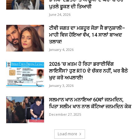
ਪੁਤਲੇ ਫੂਕਣ ਦੀ ਤਿਆਰੀ
June 24, 2026
ਟੀਵੀ ਜਗਤ ਦਾ ਮਸ਼ਹੂਰ ਜੋੜਾ ਜੈ ਭਾਨੁਸ਼ਾਲੀ–
ਮਾਹੀ ਵਿਜ ਹੋਇਆ ਵੱਖ, 14 ਸਾਲਾਂ ਬਾਅਦ
ਤਲਾਕ!
January 4, 2026
2026 ’ਚ ਖ਼ਤਮ ਹੋ ਰਿਹਾ ਡਰਾਈਵਿੰਗ
ਲਾਇਸੈਂਸ? ਹੁਣ RTO ਦੇ ਚੱਕਰ ਨਹੀਂ, ਘਰ ਬੈਠੇ
ਖੁਦ ਕਰੋ ਅਪਲਾਈ!
January 3, 2026
ਸਲਮਾਨ ਖਾਨ ਮਨਾਇਆ 60ਵਾਂ ਜਨਮਦਿਨ,
ਪਿਤਾ ਸਲੀਮ ਖਾਨ ਨਾਲ ਕੱਟਿਆ ਜਨਮਦਿਨ ਕੇਕ
December 27, 2025
Load more