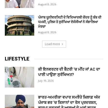
August 8, 2026
ਪੰਜਾਬ ਯੂਨੀਵਰਸਿਟੀ ਦੇ ਵਿਦਿਆਰਥੀ ਕੇਂਦਰ ਨੂੰ ਬੰਬ ਦੀ
ਧਮਕੀ, ਪੁਲਿਸ ਤੇ ਸੁਰੱਖਿਆ ਏਜੰਸੀਆਂ ਨੇ ਸੰਭਾਲਿਆ
ਮੋਰਚਾ
August 8, 2026
Load more
LIFESTYLE
ਕੀ ਇਨਵਰਟਰ ਦੀ ਬੈਟਰੀ ‘ਚ ਮੀਂਹ ਜਾਂ AC ਦਾ
ਪਾਣੀ ਪਾਉਣਾ ਸੁਰੱਖਿਅਤ?
July 19, 2026
ਭਾਰਤ-ਅਮਰੀਕਾ ਵਪਾਰ ਸਮਝੌਤੇ ਖ਼ਿਲਾਫ਼ ਅੱਜ
ਪੰਜਾਬ ਭਰ ‘ਚ ਕਿਸਾਨਾਂ ਦਾ ਰੋਸ ਪ੍ਰਦਰਸ਼ਨ,
ਭਾਜਪਾ ਦਫ਼ਤਰਾਂ ਤੇ ਆਗੂਆਂ ਦੇ ਘਰਾਂ ਬਾਹਰ