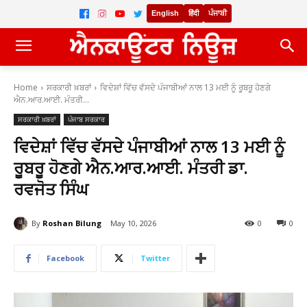
English
हिंदी
ਪੰਜਾਬੀ
Home
ਸਰਕਾਰੀ ਖ਼ਬਰਾਂ
ਵਿਦੇਸ਼ਾਂ ਵਿੱਚ ਵੱਸਦੇ ਪੰਜਾਬੀਆਂ ਨਾਲ 13 ਮਈ ਨੂੰ ਰੂਬਰੂ ਹੋਣਗੇ
ਐਨ.ਆਰ.ਆਈ. ਮੰਤਰੀ...
ਸਰਕਾਰੀ ਖ਼ਬਰਾਂ
ਪੰਜਾਬ ਸਰਕਾਰ
ਵਿਦੇਸ਼ਾਂ ਵਿੱਚ ਵੱਸਦੇ ਪੰਜਾਬੀਆਂ ਨਾਲ 13 ਮਈ ਨੂੰ
ਰੂਬਰੂ ਹੋਣਗੇ ਐਨ.ਆਰ.ਆਈ. ਮੰਤਰੀ ਡਾ.
ਰਵਜੋਤ ਸਿੰਘ
By
Roshan Bilung
May 10, 2026
0
0
Facebook
Twitter