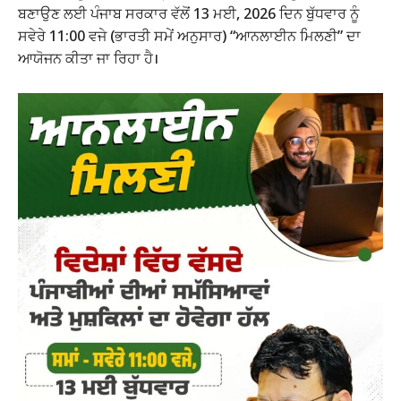
ਬਣਾਉਣ ਲਈ ਪੰਜਾਬ ਸਰਕਾਰ ਵੱਲੋਂ 13 ਮਈ, 2026 ਦਿਨ ਬੁੱਧਵਾਰ ਨੂੰ
ਸਵੇਰੇ 11:00 ਵਜੇ (ਭਾਰਤੀ ਸਮੇਂ ਅਨੁਸਾਰ) “ਆਨਲਾਈਨ ਮਿਲਣੀ” ਦਾ
ਆਯੋਜਨ ਕੀਤਾ ਜਾ ਰਿਹਾ ਹੈ।