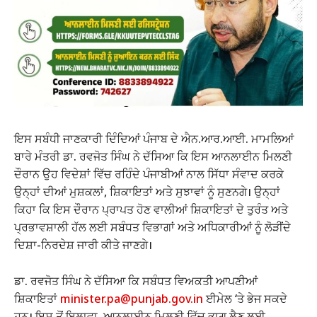
ਇਸ ਸਬੰਧੀ ਜਾਣਕਾਰੀ ਦਿੰਦਿਆਂ ਪੰਜਾਬ ਦੇ ਐਨ.ਆਰ.ਆਈ. ਮਾਮਲਿਆਂ
ਬਾਰੇ ਮੰਤਰੀ ਡਾ. ਰਵਜੋਤ ਸਿੰਘ ਨੇ ਦੱਸਿਆ ਕਿ ਇਸ ਆਨਲਾਈਨ ਮਿਲਣੀ
ਦੌਰਾਨ ਉਹ ਵਿਦੇਸ਼ਾਂ ਵਿੱਚ ਰਹਿੰਦੇ ਪੰਜਾਬੀਆਂ ਨਾਲ ਸਿੱਧਾ ਸੰਵਾਦ ਕਰਕੇ
ਉਨ੍ਹਾਂ ਦੀਆਂ ਮੁਸ਼ਕਲਾਂ, ਸ਼ਿਕਾਇਤਾਂ ਅਤੇ ਸੁਝਾਵਾਂ ਨੂੰ ਸੁਣਨਗੇ। ਉਨ੍ਹਾਂ
ਕਿਹਾ ਕਿ ਇਸ ਦੌਰਾਨ ਪ੍ਰਾਪਤ ਹੋਣ ਵਾਲੀਆਂ ਸ਼ਿਕਾਇਤਾਂ ਦੇ ਤੁਰੰਤ ਅਤੇ
ਪ੍ਰਭਾਵਸ਼ਾਲੀ ਹੱਲ ਲਈ ਸਬੰਧਤ ਵਿਭਾਗਾਂ ਅਤੇ ਅਧਿਕਾਰੀਆਂ ਨੂੰ ਲੋੜੀਂਦੇ
ਦਿਸ਼ਾ-ਨਿਰਦੇਸ਼ ਜਾਰੀ ਕੀਤੇ ਜਾਣਗੇ।
ਡਾ. ਰਵਜੋਤ ਸਿੰਘ ਨੇ ਦੱਸਿਆ ਕਿ ਸਬੰਧਤ ਵਿਅਕਤੀ ਆਪਣੀਆਂ
ਸ਼ਿਕਾਇਤਾਂ
minister.pa@punjab.gov.in
ਈਮੇਲ ‘ਤੇ ਭੇਜ ਸਕਦੇ
ਹਨ। ਇਸ ਤੋਂ ਇਲਾਵਾ, ਆਨਲਾਈਨ ਮਿਲਣੀ ਵਿੱਚ ਭਾਗ ਲੈਣ ਲਈ