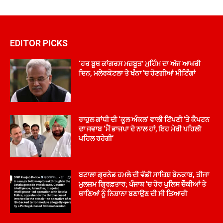
EDITOR PICKS
‘ਹਰ ਬੂਥ ਕਾਂਗਰਸ ਮਜ਼ਬੂਤ’ ਮੁਹਿੰਮ ਦਾ ਅੱਜ ਆਖਰੀ
ਦਿਨ, ਮਲੇਰਕੋਟਲਾ ਤੇ ਖੰਨਾ ’ਚ ਹੋਣਗੀਆਂ ਮੀਟਿੰਗਾਂ
ਰਾਹੁਲ ਗਾਂਧੀ ਦੀ ‘ਕੂਲ ਅੰਕਲ’ ਵਾਲੀ ਟਿੱਪਣੀ ’ਤੇ ਕੈਪਟਨ
ਦਾ ਜਵਾਬ ‘ਮੈਂ ਭਾਜਪਾ ਦੇ ਨਾਲ ਹਾਂ, ਇਹ ਮੇਰੀ ਪਹਿਲੀ
ਪਹਿਲ ਰਹੇਗੀ’
ਬਟਾਲਾ ਗ੍ਰਨੇਡ ਹਮਲੇ ਦੀ ਵੱਡੀ ਸਾਜ਼ਿਸ਼ ਬੇਨਕਾਬ, ਤੀਜਾ
ਮੁਲਜ਼ਮ ਗ੍ਰਿਫ਼ਤਾਰ; ਪੰਜਾਬ ’ਚ ਹੋਰ ਪੁਲਿਸ ਚੌਕੀਆਂ ਤੇ
ਥਾਣਿਆਂ ਨੂੰ ਨਿਸ਼ਾਨਾ ਬਣਾਉਣ ਦੀ ਸੀ ਤਿਆਰੀ