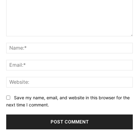
Comment:
Na
Ema
Web
Save my name, email, and website in this browser for the
next time I comment.