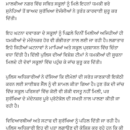
ਮਾਲਵੀਆ ਨਗਰ ਵਿੱਚ ਸਥਿਤ ਸਕੂਲਾਂ ਨੂੰ ਮਿਲੇ ਇਹਨਾਂ ਧਮਕੀ ਭਰੇ
ਸੁਨੇਹਿਆਂ ਤੋਂ ਬਾਅਦ ਸੁਰੱਖਿਆ ਏਜੰਸੀਆਂ ਨੇ ਤੁਰੰਤ ਕਾਰਵਾਈ ਸ਼ੁਰੂ ਕਰ
ਦਿੱਤੀ।
ਇਹ ਘਟਨਾ ਦਵਾਰਕਾ ਦੇ ਸਕੂਲਾਂ ਨੂੰ ਪਿਛਲੇ ਦਿਨੀਂ ਮਿਲੀਆਂ ਅਜਿਹੀਆਂ ਹੀ
ਧਮਕੀਆਂ ਦੇ ਮੱਦੇਨਜ਼ਰ ਹੋਰ ਵੀ ਗੰਭੀਰਤਾ ਨਾਲ ਲਈ ਜਾ ਰਹੀ ਹੈ। ਲਗਾਤਾਰ
ਇਹੋ ਜਿਹੀਆਂ ਘਟਨਾਵਾਂ ਨੇ ਮਾਪਿਆਂ ਅਤੇ ਸਕੂਲ ਪ੍ਰਸ਼ਾਸਨ ਵਿੱਚ ਚਿੰਤਾ
ਵਧਾ ਦਿੱਤੀ ਹੈ। ਦਿੱਲੀ ਪੁਲਿਸ ਦੀਆਂ ਵਿਸ਼ੇਸ਼ ਟੀਮਾਂ ਨੇ ਧਮਕੀਆਂ ਦੀ ਸੂਚਨਾ
ਮਿਲਦੇ ਹੀ ਦੋਵਾਂ ਸਕੂਲਾਂ ਵਿੱਚ ਪਹੁੰਚ ਕੇ ਜਾਂਚ ਸ਼ੁਰੂ ਕਰ ਦਿੱਤੀ।
ਪੁਲਿਸ ਅਧਿਕਾਰੀਆਂ ਨੇ ਦੱਸਿਆ ਕਿ ਈਮੇਲਾਂ ਦੀ ਸਰੋਤ ਜਾਣਕਾਰੀ ਇਕੱਠੀ
ਕਰਨ ਲਈ ਸਾਈਬਰ ਸੈੱਲ ਨੂੰ ਵੀ ਸ਼ਾਮਲ ਕੀਤਾ ਗਿਆ ਹੈ। ਹੁਣ ਤੱਕ ਦੀ ਜਾਂਚ
ਵਿੱਚ ਸਕੂਲ ਪਰਿਸਰਾਂ ਵਿੱਚ ਕੋਈ ਵੀ ਸ਼ੱਕੀ ਵਸਤੂ ਨਹੀਂ ਮਿਲੀ, ਪਰ
ਸੁਰੱਖਿਆ ਦੇ ਮੱਦੇਨਜ਼ਰ ਪੂਰੇ ਪ੍ਰੋਟੋਕੋਲ ਦੀ ਸਖਤੀ ਨਾਲ ਪਾਲਣਾ ਕੀਤੀ ਜਾ
ਰਹੀ ਹੈ।
ਵਿਦਿਆਰਥੀਆਂ ਅਤੇ ਸਟਾਫ ਦੀ ਸੁਰੱਖਿਆ ਨੂੰ ਪਹਿਲ ਦਿੱਤੀ ਜਾ ਰਹੀ ਹੈ।
ਪੁਲਿਸ ਅਧਿਕਾਰੀ ਇਹ ਵੀ ਪਤਾ ਲਗਾਉਣ ਦੀ ਕੋਸ਼ਿਸ਼ ਕਰ ਰਹੇ ਹਨ ਕਿ ਕੀ