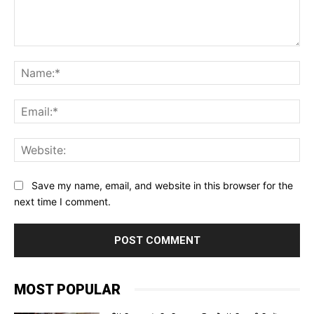
Comment:
Na
Ema
Web
Save my name, email, and website in this browser for the
next time I comment.
MOST POPULAR