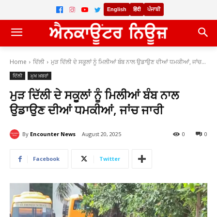
English
हिंदी
ਪੰਜਾਬੀ
Home
ਦਿੱਲੀ
ਮੁੜ ਦਿੱਲੀ ਦੇ ਸਕੂਲਾਂ ਨੂੰ ਮਿਲੀਆਂ ਬੰਬ ਨਾਲ ਉਡਾਉਣ ਦੀਆਂ ਧਮਕੀਆਂ, ਜਾਂਚ...
ਦਿੱਲੀ
ਮੁਖ ਖ਼ਬਰਾਂ
ਮੁੜ ਦਿੱਲੀ ਦੇ ਸਕੂਲਾਂ ਨੂੰ ਮਿਲੀਆਂ ਬੰਬ ਨਾਲ
ਉਡਾਉਣ ਦੀਆਂ ਧਮਕੀਆਂ, ਜਾਂਚ ਜਾਰੀ
By
Encounter News
August 20, 2025
0
0
Facebook
Twitter