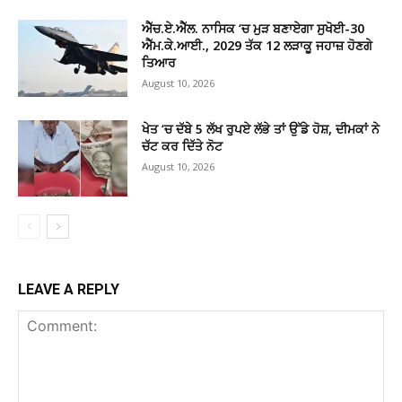
ਐੱਚ.ਏ.ਐੱਲ. ਨਾਸਿਕ ‘ਚ ਮੁੜ ਬਣਾਏਗਾ ਸੁਖੋਈ-30
ਐੱਮ.ਕੇ.ਆਈ., 2029 ਤੱਕ 12 ਲੜਾਕੂ ਜਹਾਜ਼ ਹੋਣਗੇ
ਤਿਆਰ
August 10, 2026
ਖੇਤ ‘ਚ ਦੱਬੇ 5 ਲੱਖ ਰੁਪਏ ਲੱਭੇ ਤਾਂ ਉੱਡੇ ਹੋਸ਼, ਦੀਮਕਾਂ ਨੇ
ਚੱਟ ਕਰ ਦਿੱਤੇ ਨੋਟ
August 10, 2026
LEAVE A REPLY