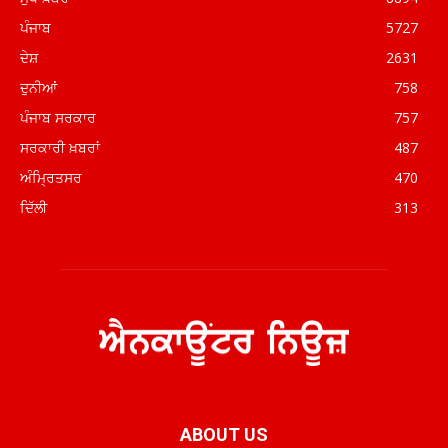
ਪੰਜਾਬ
5727
ਦੇਸ਼
2631
ਦੁਨੀਆਂ
758
ਪੰਜਾਬ ਸਰਕਾਰ
757
ਸਰਕਾਰੀ ਖ਼ਬਰਾਂ
487
ਅੰਮ੍ਰਿਤਸਰ
470
ਦਿੱਲੀ
313
ABOUT US