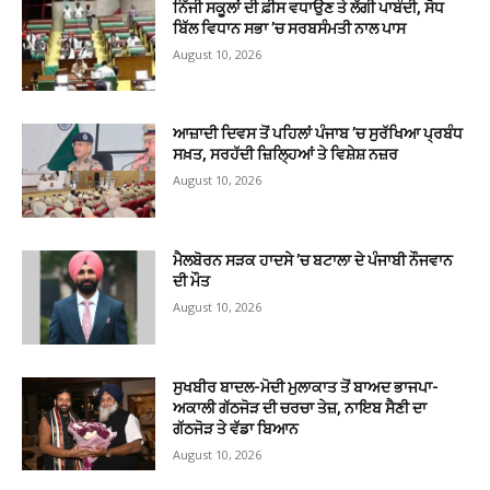
ਨਿੱਜੀ ਸਕੂਲਾਂ ਦੀ ਫ਼ੀਸ ਵਧਾਉਣ ਤੇ ਲੱਗੀ ਪਾਬੰਦੀ, ਸੋਧ
ਬਿੱਲ ਵਿਧਾਨ ਸਭਾ ’ਚ ਸਰਬਸੰਮਤੀ ਨਾਲ ਪਾਸ
August 10, 2026
ਆਜ਼ਾਦੀ ਦਿਵਸ ਤੋਂ ਪਹਿਲਾਂ ਪੰਜਾਬ ’ਚ ਸੁਰੱਖਿਆ ਪ੍ਰਬੰਧ
ਸਖ਼ਤ, ਸਰਹੱਦੀ ਜ਼ਿਲ੍ਹਿਆਂ ਤੇ ਵਿਸ਼ੇਸ਼ ਨਜ਼ਰ
August 10, 2026
ਮੈਲਬੋਰਨ ਸੜਕ ਹਾਦਸੇ ’ਚ ਬਟਾਲਾ ਦੇ ਪੰਜਾਬੀ ਨੌਜਵਾਨ
ਦੀ ਮੌਤ
August 10, 2026
ਸੁਖਬੀਰ ਬਾਦਲ-ਮੋਦੀ ਮੁਲਾਕਾਤ ਤੋਂ ਬਾਅਦ ਭਾਜਪਾ-
ਅਕਾਲੀ ਗੱਠਜੋੜ ਦੀ ਚਰਚਾ ਤੇਜ਼, ਨਾਇਬ ਸੈਣੀ ਦਾ
ਗੱਠਜੋੜ ਤੇ ਵੱਡਾ ਬਿਆਨ
August 10, 2026