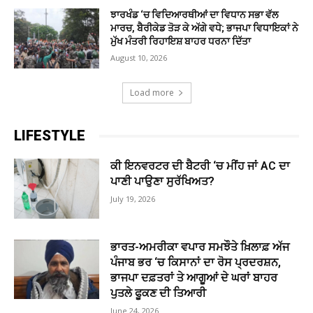
ਝਾਰਖੰਡ ‘ਚ ਵਿਦਿਆਰਥੀਆਂ ਦਾ ਵਿਧਾਨ ਸਭਾ ਵੱਲ
ਮਾਰਚ, ਬੈਰੀਕੇਡ ਤੋੜ ਕੇ ਅੱਗੇ ਵਧੇ; ਭਾਜਪਾ ਵਿਧਾਇਕਾਂ ਨੇ
ਮੁੱਖ ਮੰਤਰੀ ਰਿਹਾਇਸ਼ ਬਾਹਰ ਧਰਨਾ ਦਿੱਤਾ
August 10, 2026
Load more
LIFESTYLE
ਕੀ ਇਨਵਰਟਰ ਦੀ ਬੈਟਰੀ ‘ਚ ਮੀਂਹ ਜਾਂ AC ਦਾ
ਪਾਣੀ ਪਾਉਣਾ ਸੁਰੱਖਿਅਤ?
July 19, 2026
ਭਾਰਤ-ਅਮਰੀਕਾ ਵਪਾਰ ਸਮਝੌਤੇ ਖ਼ਿਲਾਫ਼ ਅੱਜ
ਪੰਜਾਬ ਭਰ ‘ਚ ਕਿਸਾਨਾਂ ਦਾ ਰੋਸ ਪ੍ਰਦਰਸ਼ਨ,
ਭਾਜਪਾ ਦਫ਼ਤਰਾਂ ਤੇ ਆਗੂਆਂ ਦੇ ਘਰਾਂ ਬਾਹਰ
ਪੁਤਲੇ ਫੂਕਣ ਦੀ ਤਿਆਰੀ
June 24, 2026