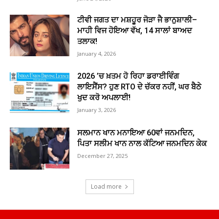
ਟੀਵੀ ਜਗਤ ਦਾ ਮਸ਼ਹੂਰ ਜੋੜਾ ਜੈ ਭਾਨੁਸ਼ਾਲੀ–
ਮਾਹੀ ਵਿਜ ਹੋਇਆ ਵੱਖ, 14 ਸਾਲਾਂ ਬਾਅਦ
ਤਲਾਕ!
January 4, 2026
2026 ’ਚ ਖ਼ਤਮ ਹੋ ਰਿਹਾ ਡਰਾਈਵਿੰਗ
ਲਾਇਸੈਂਸ? ਹੁਣ RTO ਦੇ ਚੱਕਰ ਨਹੀਂ, ਘਰ ਬੈਠੇ
ਖੁਦ ਕਰੋ ਅਪਲਾਈ!
January 3, 2026
ਸਲਮਾਨ ਖਾਨ ਮਨਾਇਆ 60ਵਾਂ ਜਨਮਦਿਨ,
ਪਿਤਾ ਸਲੀਮ ਖਾਨ ਨਾਲ ਕੱਟਿਆ ਜਨਮਦਿਨ ਕੇਕ
December 27, 2025
Load more