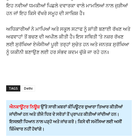
ਇਹ ਨਵੀਆਂ ਧਮਕੀਆਂ ਪਿਛਲੇ ਦਵਾਰਕਾ ਵਾਲੇ ਮਾਮਲਿਆਂ ਨਾਲ ਜੁੜੀਆਂ
ਹਨ ਜਾਂ ਇਹ ਕਿਸੇ ਵੱਖਰੇ ਸਮੂਹ ਦੀ ਸਾਜ਼ਿਸ਼ ਹੈ।
ਅਧਿਕਾਰੀਆਂ ਨੇ ਮਾਪਿਆਂ ਅਤੇ ਸਕੂਲ ਸਟਾਫ ਨੂੰ ਸ਼ਾਂਤੀ ਬਣਾਈ ਰੱਖਣ ਅਤੇ
ਅਫਵਾਹਾਂ ਤੋਂ ਬਚਣ ਦੀ ਅਪੀਲ ਕੀਤੀ ਹੈ। ਇਸ ਸਥਿਤੀ ‘ਤੇ ਨਜ਼ਰ ਰੱਖਣ
ਲਈ ਸੁਰੱਖਿਆ ਏਜੰਸੀਆਂ ਪੂਰੀ ਤਰ੍ਹਾਂ ਸੁਚੇਤ ਹਨ ਅਤੇ ਜਨਤਕ ਸੁਰੱਖਿਆ
ਨੂੰ ਯਕੀਨੀ ਬਣਾਉਣ ਲਈ ਹਰ ਸੰਭਵ ਕਦਮ ਚੁੱਕੇ ਜਾ ਰਹੇ ਹਨ।
TAGS
Delhi
ਐਨਕਾਊਂਟਰ ਨਿਊਜ਼
ਉੱਤੇ ਸਾਰੀ ਖ਼ਬਰਾਂ ਕੰਪਿਊਟਰ ਦੁਆਰਾ ਤਿਆਰ ਕੀਤੀਆਂ
ਜਾਂਦੀਆਂ ਹਨ ਅਤੇ ਤੀਜੇ ਧਿਰ ਦੇ ਸਰੋਤਾਂ ਤੋਂ ਪ੍ਰਾਪਤ ਕੀਤੀਆਂ ਜਾਂਦੀਆਂ ਹਨ।
ਇਸਲਈ ਧਿਆਨ ਨਾਲ ਪੜ੍ਹੋ ਅਤੇ ਜਾਂਚ ਕਰੋ। ਕਿਸੇ ਵੀ ਸਮੱਸਿਆ ਲਈ ਅਸੀਂ
ਜ਼ਿੰਮੇਵਾਰ ਨਹੀਂ ਹੋਵਾਂਗੇ।