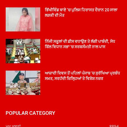
ਭਿੱਖੀਵਿੰਡ ਥਾਣੇ ‘ਚ ਪੁਲਿਸ ਹਿਰਾਸਤ ਦੌਰਾਨ 20 ਸਾਲਾ
ਲੜਕੀ ਦੀ ਮੌਤ
ਨਿੱਜੀ ਸਕੂਲਾਂ ਦੀ ਫ਼ੀਸ ਵਧਾਉਣ ਤੇ ਲੱਗੀ ਪਾਬੰਦੀ, ਸੋਧ
ਬਿੱਲ ਵਿਧਾਨ ਸਭਾ ’ਚ ਸਰਬਸੰਮਤੀ ਨਾਲ ਪਾਸ
ਆਜ਼ਾਦੀ ਦਿਵਸ ਤੋਂ ਪਹਿਲਾਂ ਪੰਜਾਬ ’ਚ ਸੁਰੱਖਿਆ ਪ੍ਰਬੰਧ
ਸਖ਼ਤ, ਸਰਹੱਦੀ ਜ਼ਿਲ੍ਹਿਆਂ ਤੇ ਵਿਸ਼ੇਸ਼ ਨਜ਼ਰ
POPULAR CATEGORY
ਮੁਖ ਖ਼ਬਰਾਂ
8894