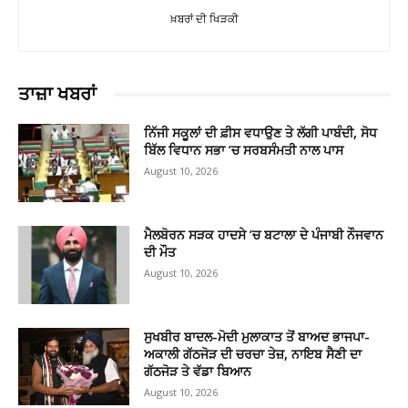
ਖ਼ਬਰਾਂ ਦੀ ਖਿੜਕੀ
ਤਾਜ਼ਾ ਖਬਰਾਂ
ਨਿੱਜੀ ਸਕੂਲਾਂ ਦੀ ਫ਼ੀਸ ਵਧਾਉਣ ਤੇ ਲੱਗੀ ਪਾਬੰਦੀ, ਸੋਧ
ਬਿੱਲ ਵਿਧਾਨ ਸਭਾ ’ਚ ਸਰਬਸੰਮਤੀ ਨਾਲ ਪਾਸ
August 10, 2026
ਮੈਲਬੋਰਨ ਸੜਕ ਹਾਦਸੇ ’ਚ ਬਟਾਲਾ ਦੇ ਪੰਜਾਬੀ ਨੌਜਵਾਨ
ਦੀ ਮੌਤ
August 10, 2026
ਸੁਖਬੀਰ ਬਾਦਲ-ਮੋਦੀ ਮੁਲਾਕਾਤ ਤੋਂ ਬਾਅਦ ਭਾਜਪਾ-
ਅਕਾਲੀ ਗੱਠਜੋੜ ਦੀ ਚਰਚਾ ਤੇਜ਼, ਨਾਇਬ ਸੈਣੀ ਦਾ
ਗੱਠਜੋੜ ਤੇ ਵੱਡਾ ਬਿਆਨ
August 10, 2026