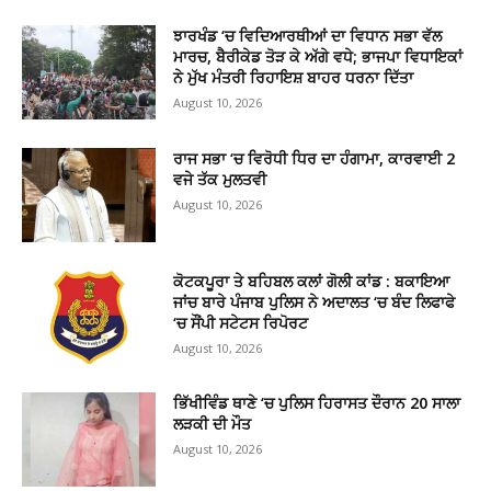
ਝਾਰਖੰਡ ‘ਚ ਵਿਦਿਆਰਥੀਆਂ ਦਾ ਵਿਧਾਨ ਸਭਾ ਵੱਲ
ਮਾਰਚ, ਬੈਰੀਕੇਡ ਤੋੜ ਕੇ ਅੱਗੇ ਵਧੇ; ਭਾਜਪਾ ਵਿਧਾਇਕਾਂ
ਨੇ ਮੁੱਖ ਮੰਤਰੀ ਰਿਹਾਇਸ਼ ਬਾਹਰ ਧਰਨਾ ਦਿੱਤਾ
August 10, 2026
ਰਾਜ ਸਭਾ ‘ਚ ਵਿਰੋਧੀ ਧਿਰ ਦਾ ਹੰਗਾਮਾ, ਕਾਰਵਾਈ 2
ਵਜੇ ਤੱਕ ਮੁਲਤਵੀ
August 10, 2026
ਕੋਟਕਪੂਰਾ ਤੇ ਬਹਿਬਲ ਕਲਾਂ ਗੋਲੀ ਕਾਂਡ : ਬਕਾਇਆ
ਜਾਂਚ ਬਾਰੇ ਪੰਜਾਬ ਪੁਲਿਸ ਨੇ ਅਦਾਲਤ ‘ਚ ਬੰਦ ਲਿਫਾਫੇ
‘ਚ ਸੌਂਪੀ ਸਟੇਟਸ ਰਿਪੋਰਟ
August 10, 2026
ਭਿੱਖੀਵਿੰਡ ਥਾਣੇ ‘ਚ ਪੁਲਿਸ ਹਿਰਾਸਤ ਦੌਰਾਨ 20 ਸਾਲਾ
ਲੜਕੀ ਦੀ ਮੌਤ
August 10, 2026