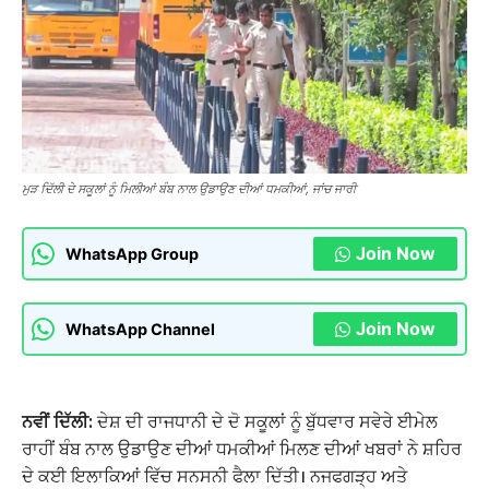
ਮੁੜ ਦਿੱਲੀ ਦੇ ਸਕੂਲਾਂ ਨੂੰ ਮਿਲੀਆਂ ਬੰਬ ਨਾਲ ਉਡਾਉਣ ਦੀਆਂ ਧਮਕੀਆਂ, ਜਾਂਚ ਜਾਰੀ
Join Now
WhatsApp Group
Join Now
WhatsApp Channel
ਨਵੀਂ ਦਿੱਲੀ:
ਦੇਸ਼ ਦੀ ਰਾਜਧਾਨੀ ਦੇ ਦੋ ਸਕੂਲਾਂ ਨੂੰ ਬੁੱਧਵਾਰ ਸਵੇਰੇ ਈਮੇਲ
ਰਾਹੀਂ ਬੰਬ ਨਾਲ ਉਡਾਉਣ ਦੀਆਂ ਧਮਕੀਆਂ ਮਿਲਣ ਦੀਆਂ ਖਬਰਾਂ ਨੇ ਸ਼ਹਿਰ
ਦੇ ਕਈ ਇਲਾਕਿਆਂ ਵਿੱਚ ਸਨਸਨੀ ਫੈਲਾ ਦਿੱਤੀ। ਨਜਫਗੜ੍ਹ ਅਤੇ