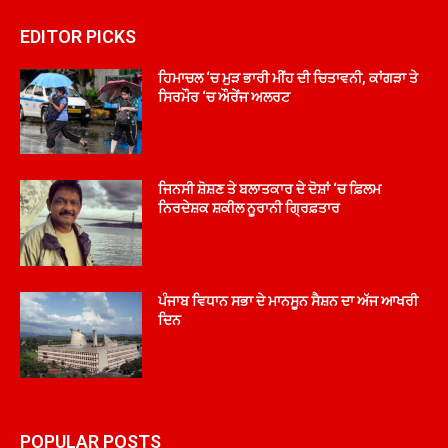
EDITOR PICKS
ਹਿਮਾਚਲ ‘ਚ ਮੁੜ ਭਾਰੀ ਮੀਂਹ ਦੀ ਚਿਤਾਵਨੀ, ਕਾਂਗੜਾ ਤੇ
ਸਿਰਮੌਰ ‘ਚ ਔਰੇਂਜ ਅਲਰਟ
ਜਿਨਸੀ ਸ਼ੋਸ਼ਣ ਤੇ ਬਲਾਤਕਾਰ ਦੇ ਦੋਸ਼ਾਂ ‘ਚ ਫ਼ਿਲਮ
ਨਿਰਦੇਸ਼ਕ ਸ਼ਕੀਲ ਨੂਰਾਨੀ ਗ੍ਰਿਫ਼ਤਾਰ
ਪੰਜਾਬ ਵਿਧਾਨ ਸਭਾ ਦੇ ਮਾਨਸੂਨ ਸੈਸ਼ਨ ਦਾ ਅੱਜ ਆਖਰੀ
ਦਿਨ
POPULAR POSTS