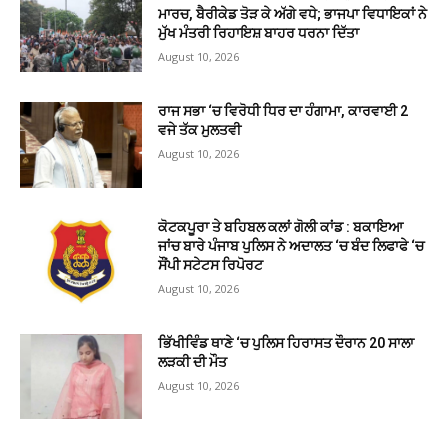
ਮਾਰਚ, ਬੈਰੀਕੇਡ ਤੋੜ ਕੇ ਅੱਗੇ ਵਧੇ; ਭਾਜਪਾ ਵਿਧਾਇਕਾਂ ਨੇ
ਮੁੱਖ ਮੰਤਰੀ ਰਿਹਾਇਸ਼ ਬਾਹਰ ਧਰਨਾ ਦਿੱਤਾ
August 10, 2026
ਰਾਜ ਸਭਾ ‘ਚ ਵਿਰੋਧੀ ਧਿਰ ਦਾ ਹੰਗਾਮਾ, ਕਾਰਵਾਈ 2
ਵਜੇ ਤੱਕ ਮੁਲਤਵੀ
August 10, 2026
ਕੋਟਕਪੂਰਾ ਤੇ ਬਹਿਬਲ ਕਲਾਂ ਗੋਲੀ ਕਾਂਡ : ਬਕਾਇਆ
ਜਾਂਚ ਬਾਰੇ ਪੰਜਾਬ ਪੁਲਿਸ ਨੇ ਅਦਾਲਤ ‘ਚ ਬੰਦ ਲਿਫਾਫੇ ‘ਚ
ਸੌਂਪੀ ਸਟੇਟਸ ਰਿਪੋਰਟ
August 10, 2026
ਭਿੱਖੀਵਿੰਡ ਥਾਣੇ ‘ਚ ਪੁਲਿਸ ਹਿਰਾਸਤ ਦੌਰਾਨ 20 ਸਾਲਾ
ਲੜਕੀ ਦੀ ਮੌਤ
August 10, 2026