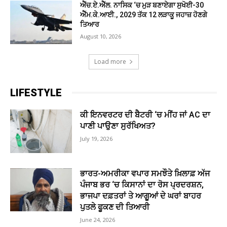
ਐੱਚ.ਏ.ਐੱਲ. ਨਾਸਿਕ ‘ਚ ਮੁੜ ਬਣਾਏਗਾ ਸੁਖੋਈ-30
ਐੱਮ.ਕੇ.ਆਈ., 2029 ਤੱਕ 12 ਲੜਾਕੂ ਜਹਾਜ਼ ਹੋਣਗੇ
ਤਿਆਰ
August 10, 2026
Load more
LIFESTYLE
ਕੀ ਇਨਵਰਟਰ ਦੀ ਬੈਟਰੀ ‘ਚ ਮੀਂਹ ਜਾਂ AC ਦਾ
ਪਾਣੀ ਪਾਉਣਾ ਸੁਰੱਖਿਅਤ?
July 19, 2026
ਭਾਰਤ-ਅਮਰੀਕਾ ਵਪਾਰ ਸਮਝੌਤੇ ਖ਼ਿਲਾਫ਼ ਅੱਜ
ਪੰਜਾਬ ਭਰ ‘ਚ ਕਿਸਾਨਾਂ ਦਾ ਰੋਸ ਪ੍ਰਦਰਸ਼ਨ,
ਭਾਜਪਾ ਦਫ਼ਤਰਾਂ ਤੇ ਆਗੂਆਂ ਦੇ ਘਰਾਂ ਬਾਹਰ
ਪੁਤਲੇ ਫੂਕਣ ਦੀ ਤਿਆਰੀ
June 24, 2026