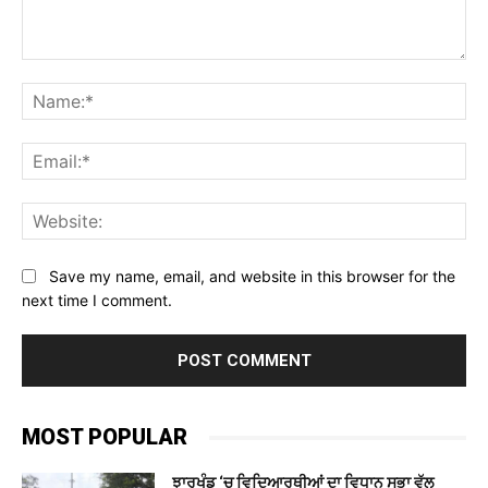
Comment:
Na
Ema
Web
Save my name, email, and website in this browser for the
next time I comment.
MOST POPULAR
ਝਾਰਖੰਡ ‘ਚ ਵਿਦਿਆਰਥੀਆਂ ਦਾ ਵਿਧਾਨ ਸਭਾ ਵੱਲ