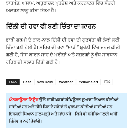
ਝਾਰਖੰਡ, ਅਸਾਮ, ਅਰੁਣਾਚਲ ਪ੍ਰਦੇਸ਼ ਅਤੇ ਕਰਨਾਟਕ ਵਿੱਚ ਸੰਤਰੀ
ਅਲਰਟ ਲਾਗੂ ਕੀਤਾ ਗਿਆ ਹੈ।
ਦਿੱਲੀ ਦੀ ਹਵਾ ਵੀ ਬਣੀ ਚਿੰਤਾ ਦਾ ਕਾਰਨ
ਭਾਰੀ ਗਰਮੀ ਦੇ ਨਾਲ-ਨਾਲ ਦਿੱਲੀ ਦੀ ਹਵਾ ਦੀ ਗੁਣਵੱਤਾ ਵੀ ਲੋਕਾਂ ਲਈ
ਚਿੰਤਾ ਬਣੀ ਹੋਈ ਹੈ। ਸ਼ਹਿਰ ਦੀ ਹਵਾ “ਮਾੜੀ” ਸ਼੍ਰੇਣੀ ਵਿੱਚ ਦਰਜ ਕੀਤੀ
ਗਈ ਹੈ, ਜਿਸ ਕਾਰਨ ਸਾਹ ਦੇ ਮਰੀਜ਼ਾਂ ਅਤੇ ਬਜ਼ੁਰਗਾਂ ਨੂੰ ਵੱਧ ਸਾਵਧਾਨ
ਰਹਿਣ ਦੀ ਸਲਾਹ ਦਿੱਤੀ ਗਈ ਹੈ।
TAGS
Heat
New Delhi
Weather
Yellow alert
ਦਿੱਲੀ
ਐਨਕਾਊਂਟਰ ਨਿਊਜ਼
ਉੱਤੇ ਸਾਰੀ ਖ਼ਬਰਾਂ ਕੰਪਿਊਟਰ ਦੁਆਰਾ ਤਿਆਰ ਕੀਤੀਆਂ
ਜਾਂਦੀਆਂ ਹਨ ਅਤੇ ਤੀਜੇ ਧਿਰ ਦੇ ਸਰੋਤਾਂ ਤੋਂ ਪ੍ਰਾਪਤ ਕੀਤੀਆਂ ਜਾਂਦੀਆਂ ਹਨ।
ਇਸਲਈ ਧਿਆਨ ਨਾਲ ਪੜ੍ਹੋ ਅਤੇ ਜਾਂਚ ਕਰੋ। ਕਿਸੇ ਵੀ ਸਮੱਸਿਆ ਲਈ ਅਸੀਂ
ਜ਼ਿੰਮੇਵਾਰ ਨਹੀਂ ਹੋਵਾਂਗੇ।