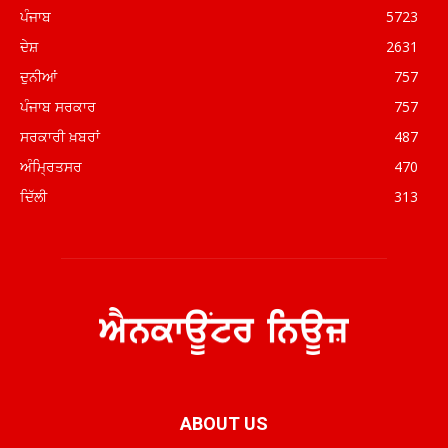
ਪੰਜਾਬ
5723
ਦੇਸ਼
2631
ਦੁਨੀਆਂ
757
ਪੰਜਾਬ ਸਰਕਾਰ
757
ਸਰਕਾਰੀ ਖ਼ਬਰਾਂ
487
ਅੰਮ੍ਰਿਤਸਰ
470
ਦਿੱਲੀ
313
ABOUT US