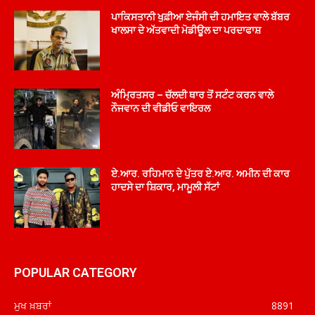
ਪਾਕਿਸਤਾਨੀ ਖੁਫ਼ੀਆ ਏਜੰਸੀ ਦੀ ਹਮਾਇਤ ਵਾਲੇ ਬੱਬਰ
ਖਾਲਸਾ ਦੇ ਅੱਤਵਾਦੀ ਮੋਡੀਊਲ ਦਾ ਪਰਦਾਫਾਸ਼
ਅੰਮ੍ਰਿਤਸਰ – ਚੱਲਦੀ ਥਾਰ ਤੋਂ ਸਟੰਟ ਕਰਨ ਵਾਲੇ
ਨੌਜਵਾਨ ਦੀ ਵੀਡੀਓ ਵਾਇਰਲ
ਏ.ਆਰ. ਰਹਿਮਾਨ ਦੇ ਪੁੱਤਰ ਏ.ਆਰ. ਅਮੀਨ ਦੀ ਕਾਰ
ਹਾਦਸੇ ਦਾ ਸ਼ਿਕਾਰ, ਮਾਮੂਲੀ ਸੱਟਾਂ
POPULAR CATEGORY
ਮੁਖ ਖ਼ਬਰਾਂ
8891