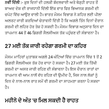
ਨਵੀਂ ਦਿੱਲੀ :-
ਕੁਝ ਦਿਨਾਂ ਦੀ ਹਲਕੀ ਬੱਦਲਵਾਈ ਅਤੇ ਥੋੜ੍ਹੀ ਰਾਹਤ ਤੋਂ
ਬਾਅਦ ਦੇਸ਼ ਦੀ ਰਾਜਧਾਨੀ ਦਿੱਲੀ ਇੱਕ ਵਾਰ ਫਿਰ ਭਿਆਨਕ ਗਰਮੀ ਦੀ
ਚਪੇਟ ਵਿੱਚ ਆਉਣ ਵਾਲੀ ਹੈ। ਭਾਰਤ ਮੌਸਮ ਵਿਭਾਗ ਨੇ ਸ਼ਹਿਰ ਲਈ ਪੀਲਾ
ਅਲਰਟ ਜਾਰੀ ਕਰਦਿਆਂ ਚੇਤਾਵਨੀ ਦਿੱਤੀ ਹੈ ਕਿ ਅਗਲੇ ਤਿੰਨ ਦਿਨਾਂ ਦੌਰਾਨ
ਗਰਮੀ ਦੀ ਲਹਿਰ ਹੋਰ ਤੇਜ਼ ਹੋ ਸਕਦੀ ਹੈ। ਮੌਸਮ ਵਿਭਾਗ ਅਨੁਸਾਰ ਦਿਨ ਦਾ
ਤਾਪਮਾਨ 44 ਤੋਂ 46 ਡਿਗਰੀ ਸੈਲਸੀਅਸ ਤੱਕ ਪਹੁੰਚਣ ਦੀ ਸੰਭਾਵਨਾ ਹੈ।
27 ਮਈ ਤੱਕ ਜਾਰੀ ਰਹੇਗਾ ਗਰਮੀ ਦਾ ਕਹਿਰ
ਮੌਸਮ ਮਾਹਿਰਾਂ ਮੁਤਾਬਕ ਅਗਲੇ 24 ਘੰਟਿਆਂ ਵਿੱਚ ਤਾਪਮਾਨ ਵਿੱਚ 1 ਤੋਂ 2
ਡਿਗਰੀ ਸੈਲਸੀਅਸ ਤੱਕ ਹੋਰ ਵਾਧਾ ਹੋ ਸਕਦਾ ਹੈ। 27 ਮਈ ਤੱਕ ਤਿੱਖੀ
ਗਰਮੀ ਦਾ ਅਸਰ ਜਾਰੀ ਰਹਿਣ ਦੀ ਸੰਭਾਵਨਾ ਹੈ। ਇਸ ਦੌਰਾਨ ਰਾਤਾਂ ਦਾ
ਤਾਪਮਾਨ ਵੀ ਆਮ ਨਾਲੋਂ ਵੱਧ ਰਹਿਣ ਦੀ ਉਮੀਦ ਹੈ, ਜਿਸ ਨਾਲ ਲੋਕਾਂ ਨੂੰ
ਦਿਨ ਦੇ ਨਾਲ-ਨਾਲ ਰਾਤ ਸਮੇਂ ਵੀ ਗਰਮੀ ਦਾ ਸਾਹਮਣਾ ਕਰਨਾ ਪੈ ਸਕਦਾ
ਹੈ।
ਮਹੀਨੇ ਦੇ ਅੰਤ ‘ਚ ਮਿਲ ਸਕਦੀ ਹੈ ਰਾਹਤ