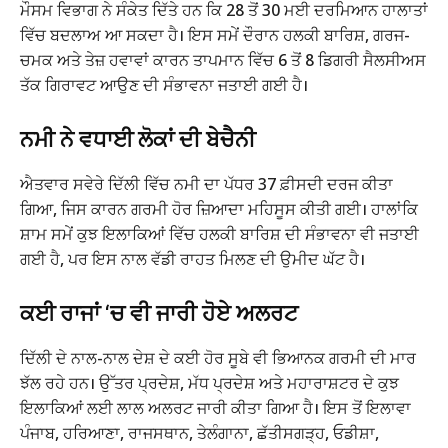
ਮੌਸਮ ਵਿਭਾਗ ਨੇ ਸੰਕੇਤ ਦਿੱਤੇ ਹਨ ਕਿ 28 ਤੋਂ 30 ਮਈ ਦਰਮਿਆਨ ਹਾਲਾਤਾਂ
ਵਿੱਚ ਬਦਲਾਅ ਆ ਸਕਦਾ ਹੈ। ਇਸ ਸਮੇਂ ਦੌਰਾਨ ਹਲਕੀ ਬਾਰਿਸ਼, ਗਰਜ-
ਚਮਕ ਅਤੇ ਤੇਜ਼ ਹਵਾਵਾਂ ਕਾਰਨ ਤਾਪਮਾਨ ਵਿੱਚ 6 ਤੋਂ 8 ਡਿਗਰੀ ਸੈਲਸੀਅਸ
ਤੱਕ ਗਿਰਾਵਟ ਆਉਣ ਦੀ ਸੰਭਾਵਨਾ ਜਤਾਈ ਗਈ ਹੈ।
ਨਮੀ ਨੇ ਵਧਾਈ ਲੋਕਾਂ ਦੀ ਬੇਚੈਨੀ
ਐਤਵਾਰ ਸਵੇਰੇ ਦਿੱਲੀ ਵਿੱਚ ਨਮੀ ਦਾ ਪੱਧਰ 37 ਫ਼ੀਸਦੀ ਦਰਜ ਕੀਤਾ
ਗਿਆ, ਜਿਸ ਕਾਰਨ ਗਰਮੀ ਹੋਰ ਜ਼ਿਆਦਾ ਮਹਿਸੂਸ ਕੀਤੀ ਗਈ। ਹਾਲਾਂਕਿ
ਸ਼ਾਮ ਸਮੇਂ ਕੁਝ ਇਲਾਕਿਆਂ ਵਿੱਚ ਹਲਕੀ ਬਾਰਿਸ਼ ਦੀ ਸੰਭਾਵਨਾ ਵੀ ਜਤਾਈ
ਗਈ ਹੈ, ਪਰ ਇਸ ਨਾਲ ਵੱਡੀ ਰਾਹਤ ਮਿਲਣ ਦੀ ਉਮੀਦ ਘੱਟ ਹੈ।
ਕਈ ਰਾਜਾਂ ‘ਚ ਵੀ ਜਾਰੀ ਹੋਏ ਅਲਰਟ
ਦਿੱਲੀ ਦੇ ਨਾਲ-ਨਾਲ ਦੇਸ਼ ਦੇ ਕਈ ਹੋਰ ਸੂਬੇ ਵੀ ਭਿਆਨਕ ਗਰਮੀ ਦੀ ਮਾਰ
ਝੱਲ ਰਹੇ ਹਨ। ਉੱਤਰ ਪ੍ਰਦੇਸ਼, ਮੱਧ ਪ੍ਰਦੇਸ਼ ਅਤੇ ਮਹਾਰਾਸ਼ਟਰ ਦੇ ਕੁਝ
ਇਲਾਕਿਆਂ ਲਈ ਲਾਲ ਅਲਰਟ ਜਾਰੀ ਕੀਤਾ ਗਿਆ ਹੈ। ਇਸ ਤੋਂ ਇਲਾਵਾ
ਪੰਜਾਬ, ਹਰਿਆਣਾ, ਰਾਜਸਥਾਨ, ਤੇਲੰਗਾਨਾ, ਛੱਤੀਸਗੜ੍ਹ, ਓਡੀਸ਼ਾ,