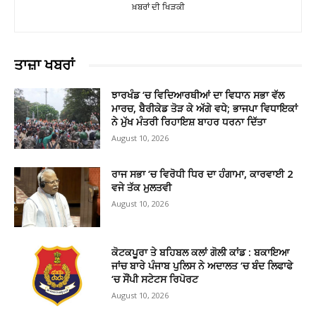
ਖ਼ਬਰਾਂ ਦੀ ਖਿੜਕੀ
ਤਾਜ਼ਾ ਖਬਰਾਂ
ਝਾਰਖੰਡ ‘ਚ ਵਿਦਿਆਰਥੀਆਂ ਦਾ ਵਿਧਾਨ ਸਭਾ ਵੱਲ
ਮਾਰਚ, ਬੈਰੀਕੇਡ ਤੋੜ ਕੇ ਅੱਗੇ ਵਧੇ; ਭਾਜਪਾ ਵਿਧਾਇਕਾਂ
ਨੇ ਮੁੱਖ ਮੰਤਰੀ ਰਿਹਾਇਸ਼ ਬਾਹਰ ਧਰਨਾ ਦਿੱਤਾ
August 10, 2026
ਰਾਜ ਸਭਾ ‘ਚ ਵਿਰੋਧੀ ਧਿਰ ਦਾ ਹੰਗਾਮਾ, ਕਾਰਵਾਈ 2
ਵਜੇ ਤੱਕ ਮੁਲਤਵੀ
August 10, 2026
ਕੋਟਕਪੂਰਾ ਤੇ ਬਹਿਬਲ ਕਲਾਂ ਗੋਲੀ ਕਾਂਡ : ਬਕਾਇਆ
ਜਾਂਚ ਬਾਰੇ ਪੰਜਾਬ ਪੁਲਿਸ ਨੇ ਅਦਾਲਤ ‘ਚ ਬੰਦ ਲਿਫਾਫੇ
‘ਚ ਸੌਂਪੀ ਸਟੇਟਸ ਰਿਪੋਰਟ
August 10, 2026