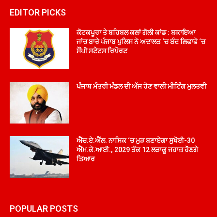
EDITOR PICKS
ਕੋਟਕਪੂਰਾ ਤੇ ਬਹਿਬਲ ਕਲਾਂ ਗੋਲੀ ਕਾਂਡ : ਬਕਾਇਆ
ਜਾਂਚ ਬਾਰੇ ਪੰਜਾਬ ਪੁਲਿਸ ਨੇ ਅਦਾਲਤ ‘ਚ ਬੰਦ ਲਿਫਾਫੇ ‘ਚ
ਸੌਂਪੀ ਸਟੇਟਸ ਰਿਪੋਰਟ
ਪੰਜਾਬ ਮੰਤਰੀ ਮੰਡਲ ਦੀ ਅੱਜ ਹੋਣ ਵਾਲੀ ਮੀਟਿੰਗ ਮੁਲਤਵੀ
ਐੱਚ.ਏ.ਐੱਲ. ਨਾਸਿਕ ‘ਚ ਮੁੜ ਬਣਾਏਗਾ ਸੁਖੋਈ-30
ਐੱਮ.ਕੇ.ਆਈ., 2029 ਤੱਕ 12 ਲੜਾਕੂ ਜਹਾਜ਼ ਹੋਣਗੇ
ਤਿਆਰ
POPULAR POSTS