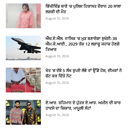
ਭਿੱਖੀਵਿੰਡ ਥਾਣੇ ‘ਚ ਪੁਲਿਸ ਹਿਰਾਸਤ ਦੌਰਾਨ 20 ਸਾਲਾ
ਲੜਕੀ ਦੀ ਮੌਤ
August 10, 2026
ਐੱਚ.ਏ.ਐੱਲ. ਨਾਸਿਕ ‘ਚ ਮੁੜ ਬਣਾਏਗਾ ਸੁਖੋਈ-30
ਐੱਮ.ਕੇ.ਆਈ., 2029 ਤੱਕ 12 ਲੜਾਕੂ ਜਹਾਜ਼ ਹੋਣਗੇ
ਤਿਆਰ
August 10, 2026
ਖੇਤ ‘ਚ ਦੱਬੇ 5 ਲੱਖ ਰੁਪਏ ਲੱਭੇ ਤਾਂ ਉੱਡੇ ਹੋਸ਼, ਦੀਮਕਾਂ ਨੇ
ਚੱਟ ਕਰ ਦਿੱਤੇ ਨੋਟ
August 10, 2026
ਏ.ਆਰ. ਰਹਿਮਾਨ ਦੇ ਪੁੱਤਰ ਏ.ਆਰ. ਅਮੀਨ ਦੀ ਕਾਰ
ਹਾਦਸੇ ਦਾ ਸ਼ਿਕਾਰ, ਮਾਮੂਲੀ ਸੱਟਾਂ
August 10, 2026