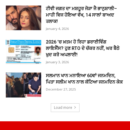
ਟੀਵੀ ਜਗਤ ਦਾ ਮਸ਼ਹੂਰ ਜੋੜਾ ਜੈ ਭਾਨੁਸ਼ਾਲੀ–
ਮਾਹੀ ਵਿਜ ਹੋਇਆ ਵੱਖ, 14 ਸਾਲਾਂ ਬਾਅਦ
ਤਲਾਕ!
January 4, 2026
2026 ’ਚ ਖ਼ਤਮ ਹੋ ਰਿਹਾ ਡਰਾਈਵਿੰਗ
ਲਾਇਸੈਂਸ? ਹੁਣ RTO ਦੇ ਚੱਕਰ ਨਹੀਂ, ਘਰ ਬੈਠੇ
ਖੁਦ ਕਰੋ ਅਪਲਾਈ!
January 3, 2026
ਸਲਮਾਨ ਖਾਨ ਮਨਾਇਆ 60ਵਾਂ ਜਨਮਦਿਨ,
ਪਿਤਾ ਸਲੀਮ ਖਾਨ ਨਾਲ ਕੱਟਿਆ ਜਨਮਦਿਨ ਕੇਕ
December 27, 2025
Load more