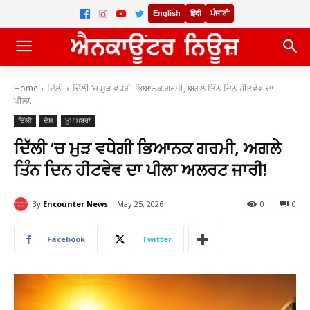
English
हिंदी
ਪੰਜਾਬੀ
Home
ਦਿੱਲੀ
ਦਿੱਲੀ ‘ਚ ਮੁੜ ਵਧੇਗੀ ਭਿਆਨਕ ਗਰਮੀ, ਅਗਲੇ ਤਿੰਨ ਦਿਨ ਹੀਟਵੇਵ ਦਾ
ਪੀਲਾ...
ਦਿੱਲੀ
ਦੇਸ਼
ਮੁਖ ਖ਼ਬਰਾਂ
ਦਿੱਲੀ ‘ਚ ਮੁੜ ਵਧੇਗੀ ਭਿਆਨਕ ਗਰਮੀ, ਅਗਲੇ
ਤਿੰਨ ਦਿਨ ਹੀਟਵੇਵ ਦਾ ਪੀਲਾ ਅਲਰਟ ਜਾਰੀ!
By
Encounter News
May 25, 2026
0
0
Facebook
Twitter