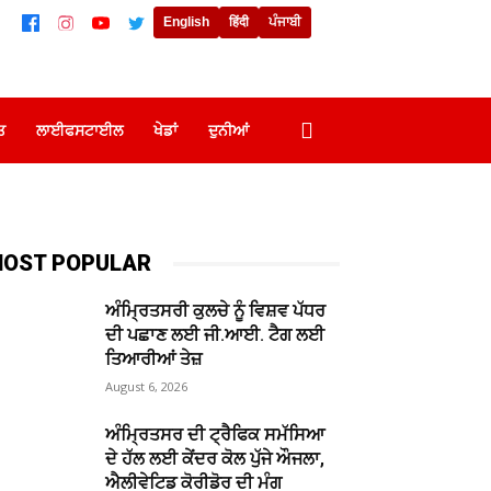
English
हिंदी
ਪੰਜਾਬੀ
ਤ
ਲਾਈਫਸਟਾਈਲ
ਖੇਡਾਂ
ਦੁਨੀਆਂ
OST POPULAR
ਅੰਮ੍ਰਿਤਸਰੀ ਕੁਲਚੇ ਨੂੰ ਵਿਸ਼ਵ ਪੱਧਰ
ਦੀ ਪਛਾਣ ਲਈ ਜੀ.ਆਈ. ਟੈਗ ਲਈ
ਤਿਆਰੀਆਂ ਤੇਜ਼
August 6, 2026
ਅੰਮ੍ਰਿਤਸਰ ਦੀ ਟ੍ਰੈਫਿਕ ਸਮੱਸਿਆ
ਦੇ ਹੱਲ ਲਈ ਕੇਂਦਰ ਕੋਲ ਪੁੱਜੇ ਔਜਲਾ,
ਐਲੀਵੇਟਿਡ ਕੋਰੀਡੋਰ ਦੀ ਮੰਗ