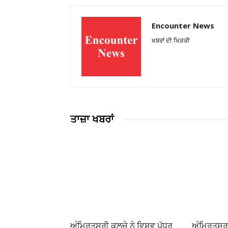
Encounter News
ਖ਼ਬਰਾਂ ਦੀ ਖਿੜਕੀ
ਤਾਜ਼ਾ ਖਬਰਾਂ
ਅੰਮ੍ਰਿਤਸਰੀ ਕੁਲਚੇ ਨੂੰ ਵਿਸ਼ਵ ਪੱਧਰ
ਅੰਮ੍ਰਿਤਸਰ