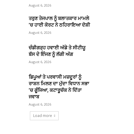
August 6, 2026
ਤਰੁਣ ਤੇਜਪਾਲ ਨੂੰ ਬਲਾਤਕਾਰ ਮਾਮਲੇ
’ਚ ਹਾਈ ਕੋਰਟ ਨੇ ਠਹਿਰਾਇਆ ਦੋਸ਼ੀ
August 6, 2026
ਚੰਡੀਗੜ੍ਹ ਹਵਾਈ ਅੱਡੇ ਤੇ ਸੀਟੀਯੂ
ਬੱਸ ਦੇ ਇੰਜਣ ਨੂੰ ਲੱਗੀ ਅੱਗ
August 6, 2026
ਡਿਪੂਆਂ ਤੇ ਪਰਵਾਸੀ ਮਜ਼ਦੂਰਾਂ ਨੂੰ
ਰਾਸ਼ਨ ਮਿਲਣ ਦਾ ਮੁੱਦਾ ਵਿਧਾਨ ਸਭਾ
’ਚ ਗੂੰਜਿਆ, ਕਟਾਰੂਚੱਕ ਨੇ ਦਿੱਤਾ
ਜਵਾਬ
August 6, 2026
Load more