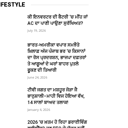
IFESTYLE
ਕੀ ਇਨਵਰਟਰ ਦੀ ਬੈਟਰੀ ‘ਚ ਮੀਂਹ ਜਾਂ
AC ਦਾ ਪਾਣੀ ਪਾਉਣਾ ਸੁਰੱਖਿਅਤ?
July 19, 2026
ਭਾਰਤ-ਅਮਰੀਕਾ ਵਪਾਰ ਸਮਝੌਤੇ
ਖ਼ਿਲਾਫ਼ ਅੱਜ ਪੰਜਾਬ ਭਰ ‘ਚ ਕਿਸਾਨਾਂ
ਦਾ ਰੋਸ ਪ੍ਰਦਰਸ਼ਨ, ਭਾਜਪਾ ਦਫ਼ਤਰਾਂ
ਤੇ ਆਗੂਆਂ ਦੇ ਘਰਾਂ ਬਾਹਰ ਪੁਤਲੇ
ਫੂਕਣ ਦੀ ਤਿਆਰੀ
June 24, 2026
ਟੀਵੀ ਜਗਤ ਦਾ ਮਸ਼ਹੂਰ ਜੋੜਾ ਜੈ
ਭਾਨੁਸ਼ਾਲੀ–ਮਾਹੀ ਵਿਜ ਹੋਇਆ ਵੱਖ,
14 ਸਾਲਾਂ ਬਾਅਦ ਤਲਾਕ!
January 4, 2026
2026 ’ਚ ਖ਼ਤਮ ਹੋ ਰਿਹਾ ਡਰਾਈਵਿੰਗ