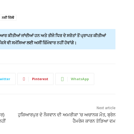
ਨਵੀਂ ਦਿੱਲੀ
ਰ ਕੀਤੀਆਂ ਜਾਂਦੀਆਂ ਹਨ ਅਤੇ ਤੀਜੇ ਧਿਰ ਦੇ ਸਰੋਤਾਂ ਤੋਂ ਪ੍ਰਾਪਤ ਕੀਤੀਆਂ
ੇ ਵੀ ਸਮੱਸਿਆ ਲਈ ਅਸੀਂ ਜ਼ਿੰਮੇਵਾਰ ਨਹੀਂ ਹੋਵਾਂਗੇ।
witter
Pinterest
WhatsApp
Next article
ਸਰ)
ਹੁਸ਼ਿਆਰਪੁਰ ਦੇ ਨੌਜਵਾਨ ਦੀ ਅਮਰੀਕਾ ‘ਚ ਅਚਾਨਕ ਮੌਤ, ਬ੍ਰੇਨ
ਹੀਂ
ਹੈਮਰੇਜ ਕਾਰਨ ਤੋੜਿਆ ਦਮ