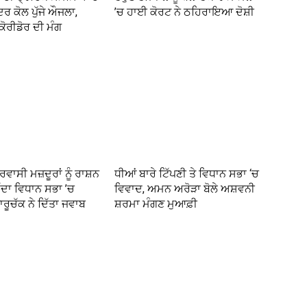
ਦਰ ਕੋਲ ਪੁੱਜੇ ਔਜਲਾ,
’ਚ ਹਾਈ ਕੋਰਟ ਨੇ ਠਹਿਰਾਇਆ ਦੋਸ਼ੀ
ੋਰੀਡੋਰ ਦੀ ਮੰਗ
ਰਵਾਸੀ ਮਜ਼ਦੂਰਾਂ ਨੂੰ ਰਾਸ਼ਨ
ਧੀਆਂ ਬਾਰੇ ਟਿੱਪਣੀ ਤੇ ਵਿਧਾਨ ਸਭਾ ‘ਚ
ੱਦਾ ਵਿਧਾਨ ਸਭਾ ’ਚ
ਵਿਵਾਦ, ਅਮਨ ਅਰੋੜਾ ਬੋਲੇ ਅਸ਼ਵਨੀ
ਾਰੂਚੱਕ ਨੇ ਦਿੱਤਾ ਜਵਾਬ
ਸ਼ਰਮਾ ਮੰਗਣ ਮੁਆਫ਼ੀ