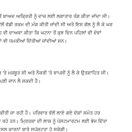
ੋਂ ਬਾਅਦ ਅਕ੍ਰਿਤੀ ਨੂੰ ਦਾਜ਼ ਲਈ ਲਗਾਤਾਰ ਤੰਗ ਕੀਤਾ ਜਾਂਦਾ ਸੀ।
ਲੋਂ ਵੱਡੀ ਰਕਮ ਦੀ ਮੰਗ ਕੀਤੀ ਜਾਂਦੀ ਸੀ ਅਤੇ ਇਸ ਗੱਲ ਨੂੰ ਲੈ ਕੇ ਘਰ
 ਵੀ ਦਾਅਵਾ ਕੀਤਾ ਕਿ ਘਟਨਾ ਤੋਂ ਕੁਝ ਦਿਨ ਪਹਿਲਾਂ ਵੀ ਦੋਵਾਂ
ਲਾਂ ਵੀ ਧਮਕੀਆਂ ਦਿੱਤੀਆਂ ਜਾਂਦੀਆਂ ਸਨ।
ਤੇ ਮਜ਼ਬੂਤ ਸੀ ਅਤੇ ਨੌਕਰੀ ‘ਤੇ ਵਾਪਸੀ ਨੂੰ ਲੈ ਕੇ ਉਤਸ਼ਾਹਿਤ ਸੀ।
ਪਣੀ ਜਾਨ ਲੈ ਸਕਦੀ ਹੈ।
ਕੀਤੀ ਜਾ ਰਹੀ ਹੈ। ਪਰਿਵਾਰ ਵੱਲੋਂ ਲਾਏ ਗਏ ਦੋਸ਼ਾਂ ਸਮੇਤ ਹਰ
ਜਾ ਰਹੇ ਹਨ। ਮ੍ਰਿਤਕਾ ਦੀ ਲਾਸ਼ ਨੂੰ ਪੋਸਟਮਾਰਟਮ ਲਈ ਭੇਜ ਦਿੱਤਾ
ਸਲ ਕਾਰਨਾਂ ਬਾਰੇ ਸਪੱਸ਼ਟਤਾ ਹੋ ਸਕੇਗੀ।