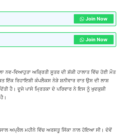
Join Now
Join Now
ਲਾ ਨਵ-ਵਿਆਹੁਤਾ ਅਕ੍ਰਿਤੀ ਸੂਤਰ ਦੀ ਸ਼ੱਕੀ ਹਾਲਾਤ ਵਿੱਚ ਹੋਈ ਮੌਤ
ਿਤ ਇੱਕ ਰਿਹਾਇਸ਼ੀ ਕੰਪਲੈਕਸ ਨੇੜੇ ਸ਼ਨੀਵਾਰ ਰਾਤ ਉਸ ਦੀ ਲਾਸ਼
ਿੱਤੀ ਹੈ। ਦੂਜੇ ਪਾਸੇ ਮ੍ਰਿਤਕਾ ਦੇ ਪਰਿਵਾਰ ਨੇ ਇਸ ਨੂੰ ਖੁਦਕੁਸ਼ੀ
ਹੈ।
ਲ ਅਪ੍ਰੈਲ ਮਹੀਨੇ ਵਿੱਚ ਅਰਸਤੂ ਸਿੱਕਾ ਨਾਲ ਹੋਇਆ ਸੀ। ਦੋਵੇਂ