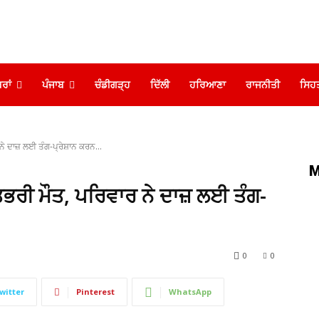
ਰਾਂ
ਪੰਜਾਬ
ਚੰਡੀਗੜ੍ਹ
ਦਿੱਲੀ
ਹਰਿਆਣਾ
ਰਾਜਨੀਤੀ
ਸਿਹ
ੇ ਦਾਜ਼ ਲਈ ਤੰਗ-ਪ੍ਰੇਸ਼ਾਨ ਕਰਨ...
M
ਤਭਰੀ ਮੌਤ, ਪਰਿਵਾਰ ਨੇ ਦਾਜ਼ ਲਈ ਤੰਗ-
0
0
witter
Pinterest
WhatsApp