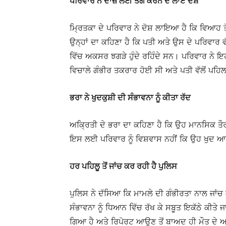
ਪਰਿਵਾਰ ਨੇ ਦਾਜ਼ ਲਈ ਤੰਗ ਕਰਨ ਦੇ ਲਾਏ ਦੋਸ਼
ਮ੍ਰਿਤਕਾ ਦੇ ਪਰਿਵਾਰ ਨੇ ਦੋਸ਼ ਲਾਇਆ ਹੈ ਕਿ ਵਿਆਹ ਤ
ਉਨ੍ਹਾਂ ਦਾ ਕਹਿਣਾ ਹੈ ਕਿ ਪਤੀ ਅਤੇ ਉਸ ਦੇ ਪਰਿਵਾਰ ਵੱ
ਵਿੱਚ ਅਕਸਰ ਝਗੜੇ ਹੁੰਦੇ ਰਹਿੰਦੇ ਸਨ। ਪਰਿਵਾਰ ਨੇ ਇਹ
ਵਿਚਾਲੇ ਗੰਭੀਰ ਤਕਰਾਰ ਹੋਈ ਸੀ ਅਤੇ ਪਤੀ ਵੱਲੋਂ ਪਹਿ
ਭਰਾ ਨੇ ਖੁਦਕੁਸ਼ੀ ਦੀ ਸੰਭਾਵਨਾ ਨੂੰ ਕੀਤਾ ਰੱਦ
ਅਕ੍ਰਿਤੀ ਦੇ ਭਰਾ ਦਾ ਕਹਿਣਾ ਹੈ ਕਿ ਉਹ ਮਾਨਸਿਕ ਤੌਰ ‘
ਇਸ ਲਈ ਪਰਿਵਾਰ ਨੂੰ ਵਿਸ਼ਵਾਸ ਨਹੀਂ ਕਿ ਉਹ ਖੁਦ ਆ
ਹਰ ਪਹਿਲੂ ਤੋਂ ਜਾਂਚ ਕਰ ਰਹੀ ਹੈ ਪੁਲਿਸ
ਪੁਲਿਸ ਨੇ ਦੱਸਿਆ ਕਿ ਮਾਮਲੇ ਦੀ ਗੰਭੀਰਤਾ ਨਾਲ ਜਾਂਚ 
ਸੰਭਾਵਨਾ ਨੂੰ ਧਿਆਨ ਵਿੱਚ ਰੱਖ ਕੇ ਸਬੂਤ ਇਕੱਠੇ ਕੀਤੇ 
ਗਿਆ ਹੈ ਅਤੇ ਰਿਪੋਰਟ ਆਉਣ ਤੋਂ ਬਾਅਦ ਹੀ ਮੌਤ ਦੇ ਅ