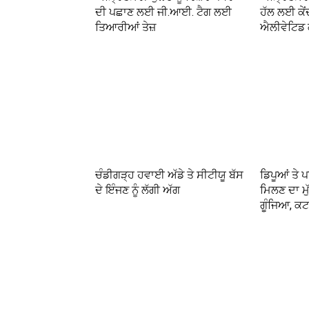
ਦੀ ਪਛਾਣ ਲਈ ਜੀ.ਆਈ. ਟੈਗ ਲਈ
ਹੱਲ ਲਈ ਕੇਂ
ਤਿਆਰੀਆਂ ਤੇਜ਼
ਐਲੀਵੇਟਿਡ ਕ
ਚੰਡੀਗੜ੍ਹ ਹਵਾਈ ਅੱਡੇ ਤੇ ਸੀਟੀਯੂ ਬੱਸ
ਡਿਪੂਆਂ ਤੇ ਪ
ਦੇ ਇੰਜਣ ਨੂੰ ਲੱਗੀ ਅੱਗ
ਮਿਲਣ ਦਾ ਮੁ
ਗੂੰਜਿਆ, ਕਟ