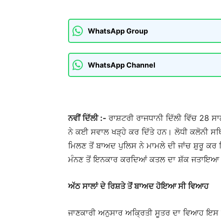
WhatsApp Group
WhatsApp Channel
ਨਵੀਂ ਦਿੱਲੀ :-
ਰਾਸ਼ਟਰੀ ਰਾਜਧਾਨੀ ਦਿੱਲੀ ਵਿੱਚ 28 ਸਾ
ਨੇ ਕਈ ਸਵਾਲ ਖੜ੍ਹੇ ਕਰ ਦਿੱਤੇ ਹਨ। ਲੋਧੀ ਕਲੋਨੀ ਸਥ
ਮਿਲਣ ਤੋਂ ਬਾਅਦ ਪੁਲਿਸ ਨੇ ਮਾਮਲੇ ਦੀ ਜਾਂਚ ਸ਼ੁਰੂ ਕਰ ਦ
ਮੰਨਣ ਤੋਂ ਇਨਕਾਰ ਕਰਦਿਆਂ ਕਤਲ ਦਾ ਸ਼ੱਕ ਜਤਾਇਆ 
ਅੱਠ ਸਾਲਾਂ ਦੇ ਰਿਸ਼ਤੇ ਤੋਂ ਬਾਅਦ ਹੋਇਆ ਸੀ ਵਿਆਹ
ਜਾਣਕਾਰੀ ਅਨੁਸਾਰ ਅਕ੍ਰਿਤੀ ਸੂਤਰ ਦਾ ਵਿਆਹ ਇਸ ਸਾ