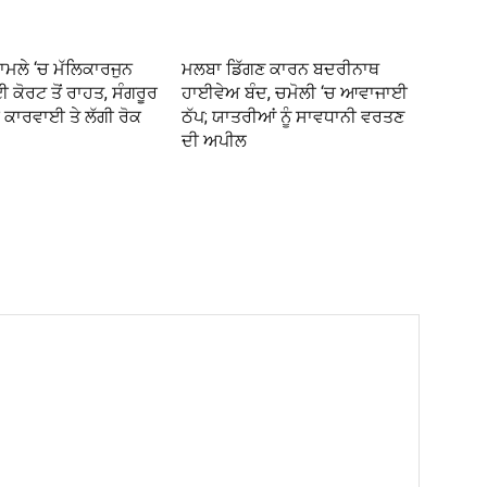
ਾਮਲੇ ‘ਚ ਮੱਲਿਕਾਰਜੁਨ
ਮਲਬਾ ਡਿੱਗਣ ਕਾਰਨ ਬਦਰੀਨਾਥ
ਈ ਕੋਰਟ ਤੋਂ ਰਾਹਤ, ਸੰਗਰੂਰ
ਹਾਈਵੇਅ ਬੰਦ, ਚਮੋਲੀ ‘ਚ ਆਵਾਜਾਈ
ਕਾਰਵਾਈ ਤੇ ਲੱਗੀ ਰੋਕ
ਠੱਪ; ਯਾਤਰੀਆਂ ਨੂੰ ਸਾਵਧਾਨੀ ਵਰਤਣ
ਦੀ ਅਪੀਲ