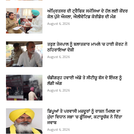
ਅੰਮ੍ਰਿਤਸਰ ਦੀ ਟ੍ਰੈਫਿਕ ਸਮੱਸਿਆ ਦੇ ਹੱਲ ਲਈ ਕੇਂਦਰ
ਕੋਲ ਪੁੱਜੇ ਔਜਲਾ, ਐਲੀਵੇਟਿਡ ਕੋਰੀਡੋਰ ਦੀ ਮੰਗ
August 6, 2026
ਤਰੁਣ ਤੇਜਪਾਲ ਨੂੰ ਬਲਾਤਕਾਰ ਮਾਮਲੇ ’ਚ ਹਾਈ ਕੋਰਟ ਨੇ
ਠਹਿਰਾਇਆ ਦੋਸ਼ੀ
August 6, 2026
ਚੰਡੀਗੜ੍ਹ ਹਵਾਈ ਅੱਡੇ ਤੇ ਸੀਟੀਯੂ ਬੱਸ ਦੇ ਇੰਜਣ ਨੂੰ
ਲੱਗੀ ਅੱਗ
August 6, 2026
ਡਿਪੂਆਂ ਤੇ ਪਰਵਾਸੀ ਮਜ਼ਦੂਰਾਂ ਨੂੰ ਰਾਸ਼ਨ ਮਿਲਣ ਦਾ
ਮੁੱਦਾ ਵਿਧਾਨ ਸਭਾ ’ਚ ਗੂੰਜਿਆ, ਕਟਾਰੂਚੱਕ ਨੇ ਦਿੱਤਾ
ਜਵਾਬ
August 6, 2026