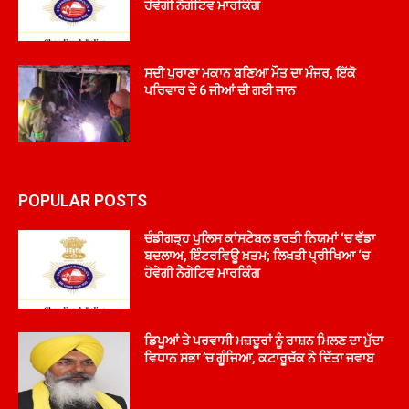
ਹੋਵੇਗੀ ਨੈਗੇਟਿਵ ਮਾਰਕਿੰਗ
ਸਦੀ ਪੁਰਾਣਾ ਮਕਾਨ ਬਣਿਆ ਮੌਤ ਦਾ ਮੰਜਰ, ਇੱਕੋ
ਪਰਿਵਾਰ ਦੇ 6 ਜੀਆਂ ਦੀ ਗਈ ਜਾਨ
POPULAR POSTS
ਚੰਡੀਗੜ੍ਹ ਪੁਲਿਸ ਕਾਂਸਟੇਬਲ ਭਰਤੀ ਨਿਯਮਾਂ ‘ਚ ਵੱਡਾ
ਬਦਲਾਅ, ਇੰਟਰਵਿਊ ਖ਼ਤਮ; ਲਿਖਤੀ ਪ੍ਰੀਖਿਆ ‘ਚ
ਹੋਵੇਗੀ ਨੈਗੇਟਿਵ ਮਾਰਕਿੰਗ
ਡਿਪੂਆਂ ਤੇ ਪਰਵਾਸੀ ਮਜ਼ਦੂਰਾਂ ਨੂੰ ਰਾਸ਼ਨ ਮਿਲਣ ਦਾ ਮੁੱਦਾ
ਵਿਧਾਨ ਸਭਾ ’ਚ ਗੂੰਜਿਆ, ਕਟਾਰੂਚੱਕ ਨੇ ਦਿੱਤਾ ਜਵਾਬ