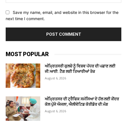
Save my name, email, and website in this browser for the
next time I comment.
MOST POPULAR
ਅੰਮ੍ਰਿਤਸਰੀ ਕੁਲਚੇ ਨੂੰ ਵਿਸ਼ਵ ਪੱਧਰ ਦੀ ਪਛਾਣ ਲਈ
ਜੀ.ਆਈ. ਟੈਗ ਲਈ ਤਿਆਰੀਆਂ ਤੇਜ਼
August 6, 2026
ਅੰਮ੍ਰਿਤਸਰ ਦੀ ਟ੍ਰੈਫਿਕ ਸਮੱਸਿਆ ਦੇ ਹੱਲ ਲਈ ਕੇਂਦਰ
ਕੋਲ ਪੁੱਜੇ ਔਜਲਾ, ਐਲੀਵੇਟਿਡ ਕੋਰੀਡੋਰ ਦੀ ਮੰਗ
August 6, 2026