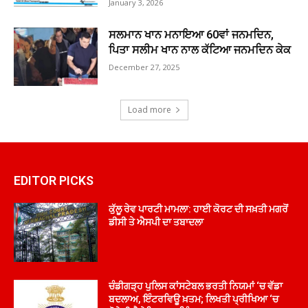
January 3, 2026
ਸਲਮਾਨ ਖਾਨ ਮਨਾਇਆ 60ਵਾਂ ਜਨਮਦਿਨ,
ਪਿਤਾ ਸਲੀਮ ਖਾਨ ਨਾਲ ਕੱਟਿਆ ਜਨਮਦਿਨ ਕੇਕ
December 27, 2025
Load more
EDITOR PICKS
ਕੁੱਲੂ ਰੇਵ ਪਾਰਟੀ ਮਾਮਲਾ: ਹਾਈ ਕੋਰਟ ਦੀ ਸਖ਼ਤੀ ਮਗਰੋਂ
ਡੀਸੀ ਤੇ ਐਸਪੀ ਦਾ ਤਬਾਦਲਾ
ਚੰਡੀਗੜ੍ਹ ਪੁਲਿਸ ਕਾਂਸਟੇਬਲ ਭਰਤੀ ਨਿਯਮਾਂ ‘ਚ ਵੱਡਾ
ਬਦਲਾਅ, ਇੰਟਰਵਿਊ ਖ਼ਤਮ; ਲਿਖਤੀ ਪ੍ਰੀਖਿਆ ‘ਚ