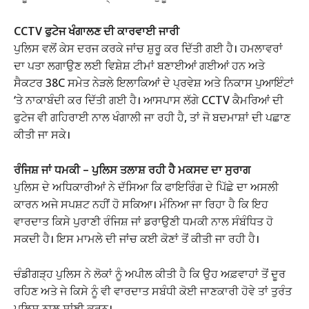
CCTV ਫੁਟੇਜ ਖੰਗਾਲਣ ਦੀ ਕਾਰਵਾਈ ਜਾਰੀ
ਪੁਲਿਸ ਵਲੋਂ ਕੇਸ ਦਰਜ ਕਰਕੇ ਜਾਂਚ ਸ਼ੁਰੂ ਕਰ ਦਿੱਤੀ ਗਈ ਹੈ। ਹਮਲਾਵਰਾਂ
ਦਾ ਪਤਾ ਲਗਾਉਣ ਲਈ ਵਿਸ਼ੇਸ਼ ਟੀਮਾਂ ਬਣਾਈਆਂ ਗਈਆਂ ਹਨ ਅਤੇ
ਸੈਕਟਰ 38C ਸਮੇਤ ਨੇੜਲੇ ਇਲਾਕਿਆਂ ਦੇ ਪ੍ਰਵੇਸ਼ ਅਤੇ ਨਿਕਾਸ ਪੁਆਇੰਟਾਂ
‘ਤੇ ਨਾਕਾਬੰਦੀ ਕਰ ਦਿੱਤੀ ਗਈ ਹੈ। ਆਸਪਾਸ ਲੱਗੇ CCTV ਕੈਮਰਿਆਂ ਦੀ
ਫੁਟੇਜ ਵੀ ਗਹਿਰਾਈ ਨਾਲ ਖੰਗਾਲੀ ਜਾ ਰਹੀ ਹੈ, ਤਾਂ ਜੋ ਬਦਮਾਸ਼ਾਂ ਦੀ ਪਛਾਣ
ਕੀਤੀ ਜਾ ਸਕੇ।
ਰੰਜਿਸ਼ ਜਾਂ ਧਮਕੀ – ਪੁਲਿਸ ਤਲਾਸ਼ ਰਹੀ ਹੈ ਮਕਸਦ ਦਾ ਸੁਰਾਗ
ਪੁਲਿਸ ਦੇ ਅਧਿਕਾਰੀਆਂ ਨੇ ਦੱਸਿਆ ਕਿ ਫਾਇਰਿੰਗ ਦੇ ਪਿੱਛੇ ਦਾ ਅਸਲੀ
ਕਾਰਨ ਅਜੇ ਸਪਸ਼ਟ ਨਹੀਂ ਹੋ ਸਕਿਆ। ਮੰਨਿਆ ਜਾ ਰਿਹਾ ਹੈ ਕਿ ਇਹ
ਵਾਰਦਾਤ ਕਿਸੇ ਪੁਰਾਣੀ ਰੰਜਿਸ਼ ਜਾਂ ਡਰਾਉਣੀ ਧਮਕੀ ਨਾਲ ਸੰਬੰਧਿਤ ਹੋ
ਸਕਦੀ ਹੈ। ਇਸ ਮਾਮਲੇ ਦੀ ਜਾਂਚ ਕਈ ਕੋਣਾਂ ਤੋਂ ਕੀਤੀ ਜਾ ਰਹੀ ਹੈ।
ਚੰਡੀਗੜ੍ਹ ਪੁਲਿਸ ਨੇ ਲੋਕਾਂ ਨੂੰ ਅਪੀਲ ਕੀਤੀ ਹੈ ਕਿ ਉਹ ਅਫ਼ਵਾਹਾਂ ਤੋਂ ਦੂਰ
ਰਹਿਣ ਅਤੇ ਜੇ ਕਿਸੇ ਨੂੰ ਵੀ ਵਾਰਦਾਤ ਸਬੰਧੀ ਕੋਈ ਜਾਣਕਾਰੀ ਹੋਵੇ ਤਾਂ ਤੁਰੰਤ
ਪੁਲਿਸ ਨਾਲ ਸਾਂਝੀ ਕਰਨ।