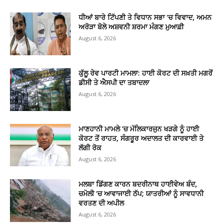
ਧੀਆਂ ਬਾਰੇ ਟਿੱਪਣੀ ਤੇ ਵਿਧਾਨ ਸਭਾ ‘ਚ ਵਿਵਾਦ, ਅਮਨ
ਅਰੋੜਾ ਬੋਲੇ ਅਸ਼ਵਨੀ ਸ਼ਰਮਾ ਮੰਗਣ ਮੁਆਫ਼ੀ
August 6, 2026
ਕੁੱਲੂ ਰੇਵ ਪਾਰਟੀ ਮਾਮਲਾ: ਹਾਈ ਕੋਰਟ ਦੀ ਸਖ਼ਤੀ ਮਗਰੋਂ
ਡੀਸੀ ਤੇ ਐਸਪੀ ਦਾ ਤਬਾਦਲਾ
August 6, 2026
ਮਾਣਹਾਨੀ ਮਾਮਲੇ ‘ਚ ਮੱਲਿਕਾਰਜੁਨ ਖੜਗੇ ਨੂੰ ਹਾਈ
ਕੋਰਟ ਤੋਂ ਰਾਹਤ, ਸੰਗਰੂਰ ਅਦਾਲਤ ਦੀ ਕਾਰਵਾਈ ਤੇ
ਲੱਗੀ ਰੋਕ
August 6, 2026
ਮਲਬਾ ਡਿੱਗਣ ਕਾਰਨ ਬਦਰੀਨਾਥ ਹਾਈਵੇਅ ਬੰਦ,
ਚਮੋਲੀ ‘ਚ ਆਵਾਜਾਈ ਠੱਪ; ਯਾਤਰੀਆਂ ਨੂੰ ਸਾਵਧਾਨੀ
ਵਰਤਣ ਦੀ ਅਪੀਲ
August 6, 2026