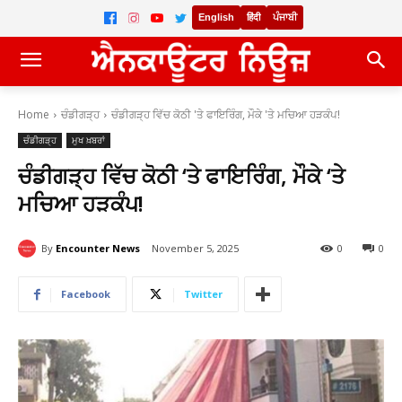
English
हिंदी
ਪੰਜਾਬੀ
Home
ਚੰਡੀਗੜ੍ਹ
ਚੰਡੀਗੜ੍ਹ ਵਿੱਚ ਕੋਠੀ 'ਤੇ ਫਾਇਰਿੰਗ, ਮੌਕੇ 'ਤੇ ਮਚਿਆ ਹੜਕੰਪ!
ਚੰਡੀਗੜ੍ਹ
ਮੁਖ ਖ਼ਬਰਾਂ
ਚੰਡੀਗੜ੍ਹ ਵਿੱਚ ਕੋਠੀ ‘ਤੇ ਫਾਇਰਿੰਗ, ਮੌਕੇ ‘ਤੇ
ਮਚਿਆ ਹੜਕੰਪ!
By
Encounter News
November 5, 2025
0
0
Facebook
Twitter