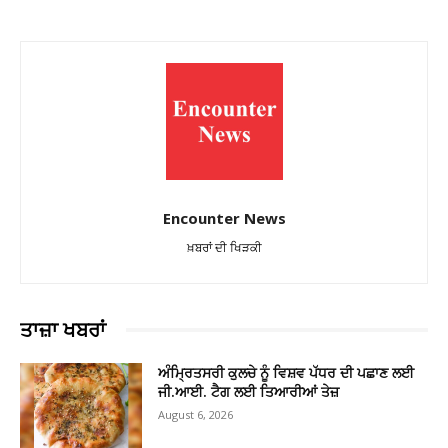
Encounter News
ਖ਼ਬਰਾਂ ਦੀ ਖਿੜਕੀ
ਤਾਜ਼ਾ ਖਬਰਾਂ
ਅੰਮ੍ਰਿਤਸਰੀ ਕੁਲਚੇ ਨੂੰ ਵਿਸ਼ਵ ਪੱਧਰ ਦੀ ਪਛਾਣ ਲਈ
ਜੀ.ਆਈ. ਟੈਗ ਲਈ ਤਿਆਰੀਆਂ ਤੇਜ਼
August 6, 2026