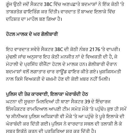
ਗੂੰਜ ਉਠੀ ਜਦੋਂ ਸੈਕਟਰ 38C ਵਿੱਚ ਅਣਪਛਾਤੇ ਬਦਮਾਸ਼ਾਂ ਨੇ ਇੱਕ ਕੋਠੀ ‘ਤੇ
ਤਾਬੜਤੋੜ ਫਾਇਰਿੰਗ ਕਰ ਦਿੱਤੀ। ਵਾਰਦਾਤ ਤੋਂ ਬਾਅਦ ਇਲਾਕੇ ਵਿੱਚ
ਦਹਿਸ਼ਤ ਦਾ ਮਾਹੌਲ ਬਣ ਗਿਆ ਹੈ।
ਹੋਟਲ ਮਾਲਕ ਦੇ ਘਰ ਗੋਲੀਬਾਰੀ
ਇਹ ਵਾਰਦਾਤ ਸਵੇਰੇ ਸੈਕਟਰ 38C ਦੀ ਕੋਠੀ ਨੰਬਰ 2176 ‘ਤੇ ਵਾਪਰੀ।
ਮੁੱਢਲੀ ਜਾਂਚ ਅਨੁਸਾਰ ਇਹ ਕੋਠੀ ਮਨਜੀਤ ਨਾਂ ਦੇ ਵਿਅਕਤੀ ਦੀ ਹੈ, ਜੋ
ਮੋਹਾਲੀ ਦੇ ਪ੍ਰਸਿੱਧ ਰੀਜੈਂਟਾ ਹੋਟਲ ਦੇ ਮਾਲਕ ਹਨ। ਗੋਲੀਬਾਰੀ ਦੌਰਾਨ
ਬਦਮਾਸ਼ਾਂ ਵਲੋਂ ਲਗਾਤਾਰ ਚਾਰ ਰਾਊਂਡ ਫਾਇਰ ਕੀਤੇ ਗਏ। ਖੁਸ਼ਕਿਸਮਤੀ
ਨਾਲ ਕਿਸੇ ਵਿਅਕਤੀ ਦੇ ਜ਼ਖ਼ਮੀ ਹੋਣ ਦੀ ਕੋਈ ਖ਼ਬਰ ਨਹੀਂ ਮਿਲੀ।
ਪੁਲਿਸ ਦੀ ਤੇਜ਼ ਕਾਰਵਾਈ, ਇਲਾਕਾ ਘੇਰਾਬੰਦੀ ਹੇਠ
ਘਟਨਾ ਦੀ ਸੂਚਨਾ ਮਿਲਦਿਆਂ ਹੀ ਥਾਣਾ ਸੈਕਟਰ 39 ਦੇ ਇੰਚਾਰਜ
ਇੰਸਪੈਕਟਰ ਰਾਮਦਿਆਲ ਆਪਣੀ ਟੀਮ ਸਮੇਤ ਮੌਕੇ ‘ਤੇ ਪਹੁੰਚੇ। ਕੁਝ ਹੀ ਸਮੇਂ
‘ਚ ਸੀਨੀਅਰ ਪੁਲਿਸ ਅਧਿਕਾਰੀ ਵੀ ਮੌਕੇ ‘ਤੇ ਆ ਪਹੁੰਚੇ ਤੇ ਪੂਰੇ ਇਲਾਕੇ ਦੀ
ਘੇਰਾਬੰਦੀ ਕਰ ਦਿੱਤੀ ਗਈ। ਪੁਲਿਸ ਨੇ ਵਾਰਦਾਤ ਸਥਲ ਦੀ ਤਲਾਸ਼ੀ ਲੈ ਕੇ
ਸਬੂਤ ਇਕੱਠੇ ਕਰਨ ਦੀ ਪ੍ਰਕਿਰਿਆ ਸ਼ੁਰੂ ਕਰ ਦਿੱਤੀ ਹੈ।