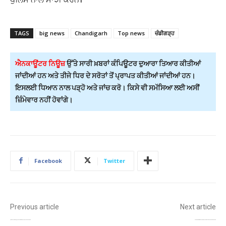
TAGS
big news
Chandigarh
Top news
ਚੰਡੀਗੜ੍ਹ
ਐਨਕਾਊਂਟਰ ਨਿਊਜ਼
ਉੱਤੇ ਸਾਰੀ ਖ਼ਬਰਾਂ ਕੰਪਿਊਟਰ ਦੁਆਰਾ ਤਿਆਰ ਕੀਤੀਆਂ
ਜਾਂਦੀਆਂ ਹਨ ਅਤੇ ਤੀਜੇ ਧਿਰ ਦੇ ਸਰੋਤਾਂ ਤੋਂ ਪ੍ਰਾਪਤ ਕੀਤੀਆਂ ਜਾਂਦੀਆਂ ਹਨ।
ਇਸਲਈ ਧਿਆਨ ਨਾਲ ਪੜ੍ਹੋ ਅਤੇ ਜਾਂਚ ਕਰੋ। ਕਿਸੇ ਵੀ ਸਮੱਸਿਆ ਲਈ ਅਸੀਂ
ਜ਼ਿੰਮੇਵਾਰ ਨਹੀਂ ਹੋਵਾਂਗੇ।
Facebook
Twitter
Previous article
Next article
ਸ੍ਰੀ ਹਰਿਮੰਦਰ ਸਾਹਿਬ ਵਿਖੇ ਗੁਰੂ ਨਾਨਕ ਦੇਵ ਜੀ ਦੇ 556ਵੇਂ ਪ੍ਰਕਾਸ਼ ਪੁਰਬ ਮੌਕੇ ਰੌਣਕਾਂ ਦਾ ਮਾਹੌਲ
ਭਾਰਤ-ਕੈਨੇਡਾ ਰਿਸ਼ਤਿਆਂ ਵਿੱਚ ਨਵਾਂ ਮੋੜ: ਵਿਦੇਸ਼ ਮੰਤਰੀ ਜੈਸ਼ੰਕਰ ਅਗਲੇ ਹਫ਼ਤੇ ਕੈਨੇਡਾ ਦੇ ਦੌਰੇ ‘ਤੇ ਜਾਣਗੇ