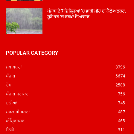
ਪੰਜਾਬ ਦੇ 7 ਜ਼ਿਲ੍ਹਿਆਂ ‘ਚ ਭਾਰੀ ਮੀਂਹ ਦਾ ਯੈਲੋ ਅਲਰਟ,
ਸੂਬੇ ਭਰ ‘ਚ ਵਰਖਾ ਦੇ ਆਸਾਰ
POPULAR CATEGORY
ਮੁਖ ਖ਼ਬਰਾਂ
8796
ਪੰਜਾਬ
5674
ਦੇਸ਼
2588
ਪੰਜਾਬ ਸਰਕਾਰ
756
ਦੁਨੀਆਂ
745
ਸਰਕਾਰੀ ਖ਼ਬਰਾਂ
487
ਅੰਮ੍ਰਿਤਸਰ
465
ਦਿੱਲੀ
311