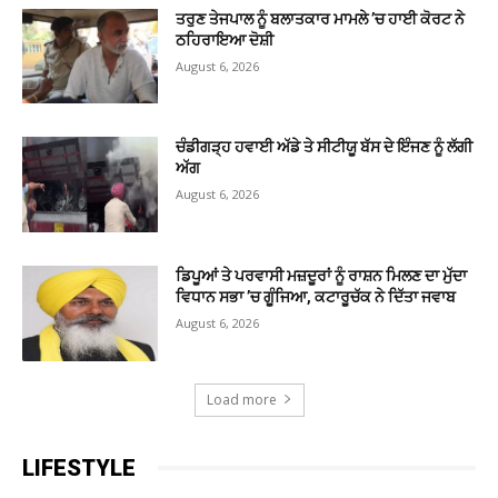
ਤਰੁਣ ਤੇਜਪਾਲ ਨੂੰ ਬਲਾਤਕਾਰ ਮਾਮਲੇ ’ਚ ਹਾਈ ਕੋਰਟ ਨੇ
ਠਹਿਰਾਇਆ ਦੋਸ਼ੀ
August 6, 2026
ਚੰਡੀਗੜ੍ਹ ਹਵਾਈ ਅੱਡੇ ਤੇ ਸੀਟੀਯੂ ਬੱਸ ਦੇ ਇੰਜਣ ਨੂੰ ਲੱਗੀ
ਅੱਗ
August 6, 2026
ਡਿਪੂਆਂ ਤੇ ਪਰਵਾਸੀ ਮਜ਼ਦੂਰਾਂ ਨੂੰ ਰਾਸ਼ਨ ਮਿਲਣ ਦਾ ਮੁੱਦਾ
ਵਿਧਾਨ ਸਭਾ ’ਚ ਗੂੰਜਿਆ, ਕਟਾਰੂਚੱਕ ਨੇ ਦਿੱਤਾ ਜਵਾਬ
August 6, 2026
Load more
LIFESTYLE