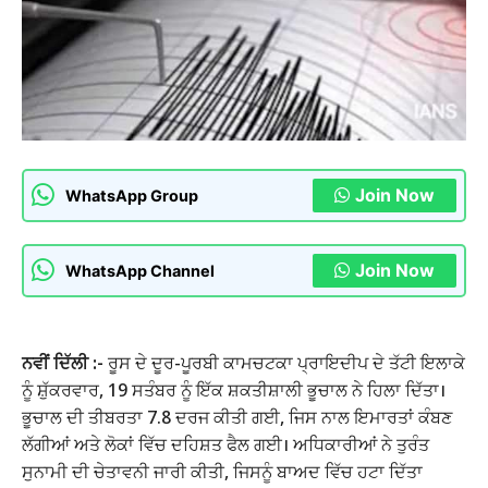
Join Now
WhatsApp Group
Join Now
WhatsApp Channel
ਨਵੀਂ ਦਿੱਲੀ :-
ਰੂਸ ਦੇ ਦੂਰ-ਪੂਰਬੀ ਕਾਮਚਟਕਾ ਪ੍ਰਾਇਦੀਪ ਦੇ ਤੱਟੀ ਇਲਾਕੇ
ਨੂੰ ਸ਼ੁੱਕਰਵਾਰ, 19 ਸਤੰਬਰ ਨੂੰ ਇੱਕ ਸ਼ਕਤੀਸ਼ਾਲੀ ਭੂਚਾਲ ਨੇ ਹਿਲਾ ਦਿੱਤਾ।
ਭੂਚਾਲ ਦੀ ਤੀਬਰਤਾ 7.8 ਦਰਜ ਕੀਤੀ ਗਈ, ਜਿਸ ਨਾਲ ਇਮਾਰਤਾਂ ਕੰਬਣ
ਲੱਗੀਆਂ ਅਤੇ ਲੋਕਾਂ ਵਿੱਚ ਦਹਿਸ਼ਤ ਫੈਲ ਗਈ। ਅਧਿਕਾਰੀਆਂ ਨੇ ਤੁਰੰਤ
ਸੁਨਾਮੀ ਦੀ ਚੇਤਾਵਨੀ ਜਾਰੀ ਕੀਤੀ, ਜਿਸਨੂੰ ਬਾਅਦ ਵਿੱਚ ਹਟਾ ਦਿੱਤਾ