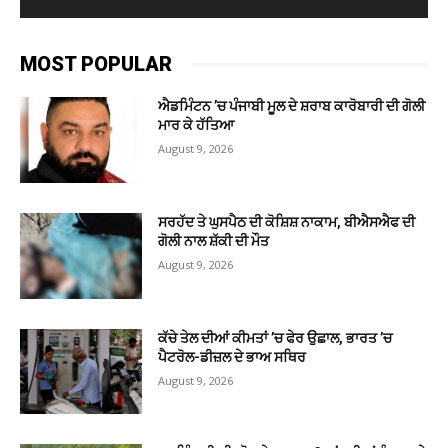
MOST POPULAR
ਐਡਮਿੰਟਨ ’ਚ ਪੰਜਾਬੀ ਮੂਲ ਦੇ ਸ਼ਰਾਬ ਕਾਰੋਬਾਰੀ ਦੀ ਗੋਲੀ
ਮਾਰ ਕੇ ਹੱਤਿਆ
August 9, 2026
ਸਰਹੱਦ ਤੇ ਘੁਸਪੈਠ ਦੀ ਕੋਸ਼ਿਸ਼ ਨਾਕਾਮ, ਬੀਐਸਐਫ ਦੀ
ਗੋਲੀ ਨਾਲ ਸ਼ੱਕੀ ਦੀ ਮੌਤ
August 9, 2026
ਕੱਚੇ ਤੇਲ ਦੀਆਂ ਕੀਮਤਾਂ ’ਚ ਫੇਰ ਉਛਾਲ, ਭਾਰਤ ’ਚ
ਪੈਟਰੋਲ-ਡੀਜ਼ਲ ਦੇ ਭਾਅ ਸਥਿਰ
August 9, 2026