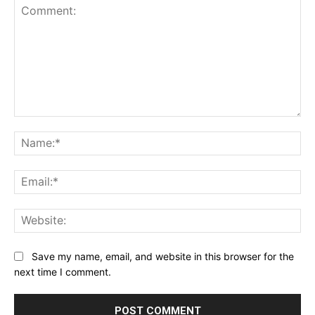
Comment:
Na
Ema
Web
Save my name, email, and website in this browser for the
next time I comment.