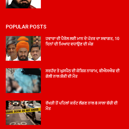
POPULAR POSTS
ਹਵਾਰਾ ਦੀ ਪੈਰੋਲ ਲਈ ਮਾਨ ਦੇ ਪੱਤਰ ਦਾ ਸਵਾਗਤ, 10
ਦਿਨਾਂ ਦੀ ਮਿਆਦ ਵਧਾਉਣ ਦੀ ਮੰਗ
ਸਰਹੱਦ ਤੇ ਘੁਸਪੈਠ ਦੀ ਕੋਸ਼ਿਸ਼ ਨਾਕਾਮ, ਬੀਐਸਐਫ ਦੀ
ਗੋਲੀ ਨਾਲ ਸ਼ੱਕੀ ਦੀ ਮੌਤ
ਰੱਖੜੀ ਤੋਂ ਪਹਿਲਾਂ ਕਰੰਟ ਲੱਗਣ ਨਾਲ 8 ਸਾਲਾ ਬੱਚੀ ਦੀ
ਮੌਤ