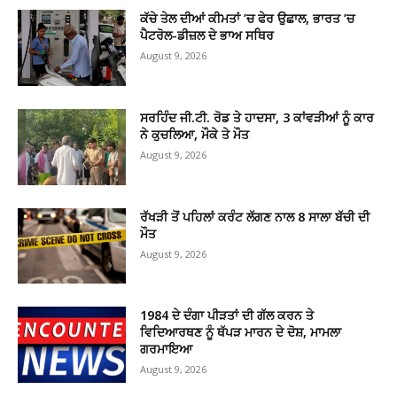
ਕੱਚੇ ਤੇਲ ਦੀਆਂ ਕੀਮਤਾਂ ’ਚ ਫੇਰ ਉਛਾਲ, ਭਾਰਤ ’ਚ
ਪੈਟਰੋਲ-ਡੀਜ਼ਲ ਦੇ ਭਾਅ ਸਥਿਰ
August 9, 2026
ਸਰਹਿੰਦ ਜੀ.ਟੀ. ਰੋਡ ਤੇ ਹਾਦਸਾ, 3 ਕਾਂਵੜੀਆਂ ਨੂੰ ਕਾਰ
ਨੇ ਕੁਚਲਿਆ, ਮੌਕੇ ਤੇ ਮੌਤ
August 9, 2026
ਰੱਖੜੀ ਤੋਂ ਪਹਿਲਾਂ ਕਰੰਟ ਲੱਗਣ ਨਾਲ 8 ਸਾਲਾ ਬੱਚੀ ਦੀ
ਮੌਤ
August 9, 2026
1984 ਦੇ ਦੰਗਾ ਪੀੜਤਾਂ ਦੀ ਗੱਲ ਕਰਨ ਤੇ
ਵਿਦਿਆਰਥਣ ਨੂੰ ਥੱਪੜ ਮਾਰਨ ਦੇ ਦੋਸ਼, ਮਾਮਲਾ
ਗਰਮਾਇਆ
August 9, 2026