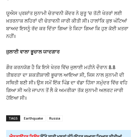
ਯੂਐਸ ਪ੍ਰਸ਼ਾਂਤ ਸੁਨਾਮੀ ਚੇਤਾਵਨੀ ਕੇਂਦਰ ਨੇ ਸ਼ੁਰੂ ‘ਚ ਤੱਟੀ ਖੇਤਰਾਂ ਲਈ
ਖ਼ਤਰਨਾਕ ਲਹਿਰਾਂ ਦੀ ਚੇਤਾਵਨੀ ਜਾਰੀ ਕੀਤੀ ਸੀ। ਹਾਲਾਂਕਿ ਕੁਝ ਘੰਟਿਆਂ
ਬਾਅਦ ਇਸਨੂੰ ਰੱਦ ਕਰ ਦਿੱਤਾ ਗਿਆ ਤੇ ਕਿਹਾ ਗਿਆ ਕਿ ਹੁਣ ਕੋਈ ਖ਼ਤਰਾ
ਨਹੀਂ।
ਜੁਲਾਈ ਵਾਲਾ ਭੂਚਾਲ ਯਾਦਗਾਰ
ਗੌਰ ਕਰਨਯੋਗ ਹੈ ਕਿ ਇਸੇ ਖੇਤਰ ਵਿੱਚ ਜੁਲਾਈ ਮਹੀਨੇ ਦੌਰਾਨ 8.8
ਤੀਬਰਤਾ ਦਾ ਸ਼ਕਤੀਸ਼ਾਲੀ ਭੂਚਾਲ ਆਇਆ ਸੀ, ਜਿਸ ਨਾਲ ਸੁਨਾਮੀ ਦੀ
ਸਥਿਤੀ ਬਣੀ ਸੀ। ਉਸ ਸਮੇਂ ਇੱਕ ਪਿੰਡ ਦਾ ਵੱਡਾ ਹਿੱਸਾ ਸਮੁੰਦਰ ਵਿੱਚ ਵਹਿ
ਗਿਆ ਸੀ ਅਤੇ ਜਾਪਾਨ ਤੋਂ ਲੈ ਕੇ ਅਮਰੀਕਾ ਤੱਕ ਸੁਨਾਮੀ ਅਲਰਟ ਜਾਰੀ
ਹੋਇਆ ਸੀ।
TAGS
Earthquake
Russia
ਐਨਕਾਊਂਟਰ ਨਿਊਜ਼
ਉੱਤੇ ਸਾਰੀ ਖ਼ਬਰਾਂ ਕੰਪਿਊਟਰ ਦੁਆਰਾ ਤਿਆਰ ਕੀਤੀਆਂ