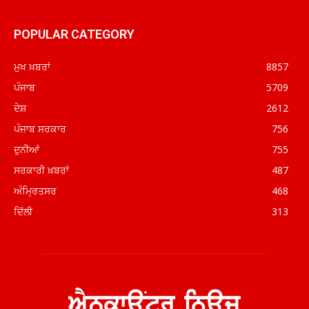
POPULAR CATEGORY
ਮੁਖ ਖ਼ਬਰਾਂ
8857
ਪੰਜਾਬ
5709
ਦੇਸ਼
2612
ਪੰਜਾਬ ਸਰਕਾਰ
756
ਦੁਨੀਆਂ
755
ਸਰਕਾਰੀ ਖ਼ਬਰਾਂ
487
ਅੰਮ੍ਰਿਤਸਰ
468
ਦਿੱਲੀ
313