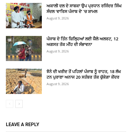
ਅਕਾਲੀ ਦਲ ਦੇ ਸਾਬਕਾ ਉਪ ਪ੍ਰਧਾਨ ਰਜਿੰਦਰ ਸਿੰਘ
ਸੰਦਲ ‘ਵਾਰਿਸ ਪੰਜਾਬ ਦੇ’ ’ਚ ਸ਼ਾਮਲ
August 9, 2026
ਪੰਜਾਬ ਦੇ ਤਿੰਨ ਜ਼ਿਲ੍ਹਿਆਂ ਲਈ ਯੈਲੋ ਅਲਰਟ, 12
ਅਗਸਤ ਤੱਕ ਮੀਂਹ ਦੀ ਸੰਭਾਵਨਾ
August 9, 2026
ਝੋਨੇ ਦੀ ਖਰੀਦ ਤੋਂ ਪਹਿਲਾਂ ਪੰਜਾਬ ਨੂੰ ਰਾਹਤ, 18 ਲੱਖ
ਟਨ ਪੁਰਾਣਾ ਅਨਾਜ 20 ਸਤੰਬਰ ਤੱਕ ਚੁੱਕੇਗਾ ਕੇਂਦਰ
August 9, 2026
LEAVE A REPLY