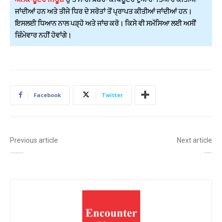
ਜਾਂਦੀਆਂ ਹਨ ਅਤੇ ਤੀਜੇ ਧਿਰ ਦੇ ਸਰੋਤਾਂ ਤੋਂ ਪ੍ਰਾਪਤ ਕੀਤੀਆਂ ਜਾਂਦੀਆਂ ਹਨ।
ਇਸਲਈ ਧਿਆਨ ਨਾਲ ਪੜ੍ਹੋ ਅਤੇ ਜਾਂਚ ਕਰੋ। ਕਿਸੇ ਵੀ ਸਮੱਸਿਆ ਲਈ ਅਸੀਂ
ਜ਼ਿੰਮੇਵਾਰ ਨਹੀਂ ਹੋਵਾਂਗੇ।
Facebook
Twitter
Previous article
Next article
ਪਾਲਘਰ ਵਿੱਚ ਰਸਾਇਣਕ ਧਮਾਕਾ: ਇੱਕ ਮਜ਼ਦੂਰ ਦੀ ਮੌਤ, ਚਾਰ ਜ਼ਖ਼ਮੀ
ਗੁਰੂਗ੍ਰਾਮ ‘ਚ ਫਾਇਰਿੰਗ ਨਾਲ ਦਹਿਸ਼ਤ!