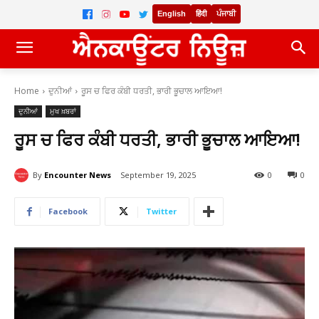
English
हिंदी
ਪੰਜਾਬੀ
Home
ਦੁਨੀਆਂ
ਰੂਸ ਚ ਫਿਰ ਕੰਬੀ ਧਰਤੀ, ਭਾਰੀ ਭੂਚਾਲ ਆਇਆ!
ਦੁਨੀਆਂ
ਮੁਖ ਖ਼ਬਰਾਂ
ਰੂਸ ਚ ਫਿਰ ਕੰਬੀ ਧਰਤੀ, ਭਾਰੀ ਭੂਚਾਲ ਆਇਆ!
By
Encounter News
September 19, 2025
0
0
Facebook
Twitter