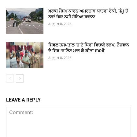
ਖ਼ਰਾਬ ਮੌਸਮ ਕਾਰਨ ਅਮਰਨਾਥ ਯਾਤਰਾ ਰੋਕੀ, ਜੰਮੂ ਤੋਂ
ਨਵਾਂ ਜੱਥਾ ਨਹੀਂ ਹੋਇਆ ਰਵਾਨਾ
August 8, 2026
ਸਿਵਲ ਹਸਪਤਾਲ ’ਚ ਦੋ ਧਿਰਾਂ ਵਿਚਾਲੇ ਝੜਪ, ਨੌਜਵਾਨ
ਦੇ ਸਿਰ ’ਚ ਇੱਟ ਮਾਰ ਕੇ ਕੀਤਾ ਜ਼ਖ਼ਮੀ
August 8, 2026
LEAVE A REPLY