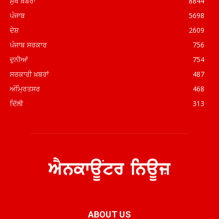
ਮੁਖ ਖ਼ਬਰਾਂ
8844
ਪੰਜਾਬ
5698
ਦੇਸ਼
2609
ਪੰਜਾਬ ਸਰਕਾਰ
756
ਦੁਨੀਆਂ
754
ਸਰਕਾਰੀ ਖ਼ਬਰਾਂ
487
ਅੰਮ੍ਰਿਤਸਰ
468
ਦਿੱਲੀ
313
ABOUT US