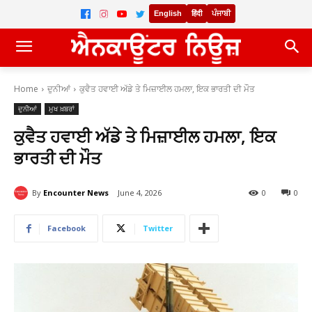
English
हिंदी
ਪੰਜਾਬੀ
Home
ਦੁਨੀਆਂ
ਕੁਵੈਤ ਹਵਾਈ ਅੱਡੇ ਤੇ ਮਿਜ਼ਾਈਲ ਹਮਲਾ, ਇਕ ਭਾਰਤੀ ਦੀ ਮੌਤ
ਦੁਨੀਆਂ
ਮੁਖ ਖ਼ਬਰਾਂ
ਕੁਵੈਤ ਹਵਾਈ ਅੱਡੇ ਤੇ ਮਿਜ਼ਾਈਲ ਹਮਲਾ, ਇਕ
ਭਾਰਤੀ ਦੀ ਮੌਤ
By
Encounter News
June 4, 2026
0
0
Facebook
Twitter