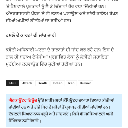
‘ਤੇ ਪੈਣ ਵਾਲੇ ਪ੍ਰਭਾਵਾਂ ਨੂੰ ਲੈ ਕੇ ਚਿੰਤਾਵਾਂ ਹੋਰ ਵਧਾ ਦਿੱਤੀਆਂ ਹਨ।
ਅੰਤਰਰਾਸ਼ਟਰੀ ਪੱਧਰ ‘ਤੇ ਵੀ ਤਣਾਅ ਘਟਾਉਣ ਅਤੇ ਸ਼ਾਂਤੀ ਕਾਇਮ ਰੱਖਣ
ਦੀਆਂ ਅਪੀਲਾਂ ਕੀਤੀਆਂ ਜਾ ਰਹੀਆਂ ਹਨ।
ਹਮਲੇ ਦੇ ਕਾਰਨਾਂ ਦੀ ਜਾਂਚ ਜਾਰੀ
ਕੁਵੈਤੀ ਅਧਿਕਾਰੀ ਘਟਨਾ ਦੇ ਹਾਲਾਤਾਂ ਦੀ ਜਾਂਚ ਕਰ ਰਹੇ ਹਨ। ਇਸ ਦੇ
ਨਾਲ ਹੀ ਬਚਾਅ ਏਜੰਸੀਆਂ ਪ੍ਰਭਾਵਿਤ ਲੋਕਾਂ ਨੂੰ ਲੋੜੀਂਦੀ ਸਹਾਇਤਾ
ਮੁਹੱਈਆ ਕਰਵਾਉਣ ਵਿੱਚ ਜੁਟੀਆਂ ਹੋਈਆਂ ਹਨ।
TAGS
Attack
Death
Indian
Iran
Kuwait
ਐਨਕਾਊਂਟਰ ਨਿਊਜ਼
ਉੱਤੇ ਸਾਰੀ ਖ਼ਬਰਾਂ ਕੰਪਿਊਟਰ ਦੁਆਰਾ ਤਿਆਰ ਕੀਤੀਆਂ
ਜਾਂਦੀਆਂ ਹਨ ਅਤੇ ਤੀਜੇ ਧਿਰ ਦੇ ਸਰੋਤਾਂ ਤੋਂ ਪ੍ਰਾਪਤ ਕੀਤੀਆਂ ਜਾਂਦੀਆਂ ਹਨ।
ਇਸਲਈ ਧਿਆਨ ਨਾਲ ਪੜ੍ਹੋ ਅਤੇ ਜਾਂਚ ਕਰੋ। ਕਿਸੇ ਵੀ ਸਮੱਸਿਆ ਲਈ ਅਸੀਂ
ਜ਼ਿੰਮੇਵਾਰ ਨਹੀਂ ਹੋਵਾਂਗੇ।