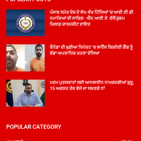
ਪੰਜਾਬ ਸਮੇਤ ਦੇਸ਼ ਦੇ ਵੱਖ-ਵੱਖ ਹਿੱਸਿਆਂ ’ਚ ਆਈ.ਈ.ਡੀ.
ਧਮਾਕਿਆਂ ਦੀ ਸਾਜ਼ਿਸ਼ : ਐੱਨ.ਆਈ.ਏ. ਵੱਲੋਂ ਸ਼ੁਭਮ
ਖ਼ਿਲਾਫ਼ ਚਾਰਜਸ਼ੀਟ ਦਾਇਰ
ਕੈਨੇਡਾ ਦੀ ਖੁਫ਼ੀਆ ਰਿਪੋਰਟ ’ਚ ਲਾਰੈਂਸ ਬਿਸ਼ਨੋਈ ਗੈਂਗ ਨੂੰ
ਵੱਡਾ ਅਪਰਾਧਿਕ ਖ਼ਤਰਾ ਦੱਸਿਆ
ਪਦਮ ਪੁਰਸਕਾਰਾਂ ਲਈ ਆਨਲਾਈਨ ਨਾਮਜ਼ਦਗੀਆਂ ਸ਼ੁਰੂ,
15 ਅਗਸਤ ਤੱਕ ਭੇਜੇ ਜਾ ਸਕਣਗੇ ਨਾਂ
POPULAR CATEGORY