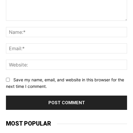
Comment:
Na
Ema
Web
Save my name, email, and website in this browser for the
next time I comment.
MOST POPULAR