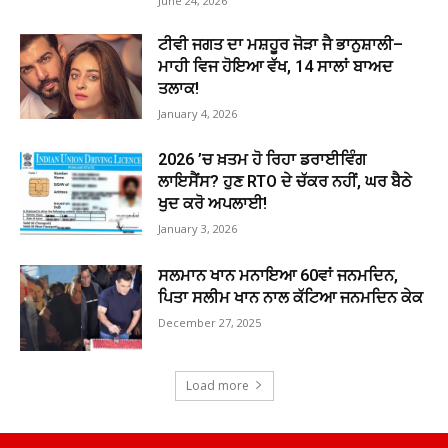
June 24, 2026
ਟੀਵੀ ਜਗਤ ਦਾ ਮਸ਼ਹੂਰ ਜੋੜਾ ਜੈ ਭਾਨੁਸ਼ਾਲੀ–
ਮਾਹੀ ਵਿਜ ਹੋਇਆ ਵੱਖ, 14 ਸਾਲਾਂ ਬਾਅਦ
ਤਲਾਕ!
January 4, 2026
2026 ’ਚ ਖ਼ਤਮ ਹੋ ਰਿਹਾ ਡਰਾਈਵਿੰਗ
ਲਾਇਸੈਂਸ? ਹੁਣ RTO ਦੇ ਚੱਕਰ ਨਹੀਂ, ਘਰ ਬੈਠੇ
ਖੁਦ ਕਰੋ ਅਪਲਾਈ!
January 3, 2026
ਸਲਮਾਨ ਖਾਨ ਮਨਾਇਆ 60ਵਾਂ ਜਨਮਦਿਨ,
ਪਿਤਾ ਸਲੀਮ ਖਾਨ ਨਾਲ ਕੱਟਿਆ ਜਨਮਦਿਨ ਕੇਕ
December 27, 2025
Load more