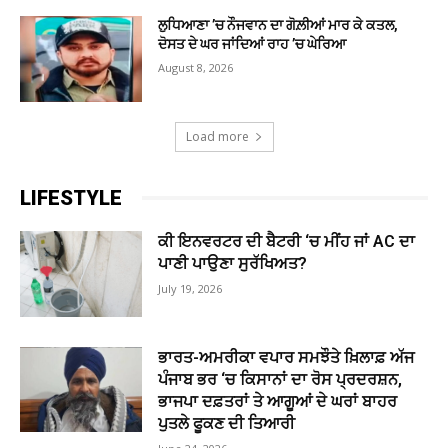
ਲੁਧਿਆਣਾ ’ਚ ਨੌਜਵਾਨ ਦਾ ਗੋਲ਼ੀਆਂ ਮਾਰ ਕੇ ਕਤਲ,
ਦੋਸਤ ਦੇ ਘਰ ਜਾਂਦਿਆਂ ਰਾਹ ’ਚ ਘੇਰਿਆ
August 8, 2026
Load more
LIFESTYLE
ਕੀ ਇਨਵਰਟਰ ਦੀ ਬੈਟਰੀ ‘ਚ ਮੀਂਹ ਜਾਂ AC ਦਾ
ਪਾਣੀ ਪਾਉਣਾ ਸੁਰੱਖਿਅਤ?
July 19, 2026
ਭਾਰਤ-ਅਮਰੀਕਾ ਵਪਾਰ ਸਮਝੌਤੇ ਖ਼ਿਲਾਫ਼ ਅੱਜ
ਪੰਜਾਬ ਭਰ ‘ਚ ਕਿਸਾਨਾਂ ਦਾ ਰੋਸ ਪ੍ਰਦਰਸ਼ਨ,
ਭਾਜਪਾ ਦਫ਼ਤਰਾਂ ਤੇ ਆਗੂਆਂ ਦੇ ਘਰਾਂ ਬਾਹਰ
ਪੁਤਲੇ ਫੂਕਣ ਦੀ ਤਿਆਰੀ