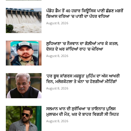
ਪੰਡੋਹ ਡੈਮ ਤੋਂ 40 ਹਜ਼ਾਰ ਕਿਊਸਿਕ ਪਾਣੀ ਛੱਡਣ ਮਗਰੋਂ
ਬਿਆਸ ਦਰਿਆ ’ਚ ਪਾਣੀ ਦਾ ਪੱਧਰ ਵਧਿਆ
August 8, 2026
ਲੁਧਿਆਣਾ ’ਚ ਨੌਜਵਾਨ ਦਾ ਗੋਲ਼ੀਆਂ ਮਾਰ ਕੇ ਕਤਲ,
ਦੋਸਤ ਦੇ ਘਰ ਜਾਂਦਿਆਂ ਰਾਹ ’ਚ ਘੇਰਿਆ
August 8, 2026
‘ਹਰ ਬੂਥ ਕਾਂਗਰਸ ਮਜ਼ਬੂਤ’ ਮੁਹਿੰਮ ਦਾ ਅੱਜ ਆਖਰੀ
ਦਿਨ, ਮਲੇਰਕੋਟਲਾ ਤੇ ਖੰਨਾ ’ਚ ਹੋਣਗੀਆਂ ਮੀਟਿੰਗਾਂ
August 8, 2026
ਸਲਮਾਨ ਖਾਨ ਦੀ ਸੁਰੱਖਿਆ ’ਚ ਤਾਇਨਾਤ ਪੁਲਿਸ
ਮੁਲਾਜ਼ਮ ਦੀ ਮੌਤ, ਘਰ ਦੇ ਬਾਹਰ ਵਿਗੜੀ ਸੀ ਸਿਹਤ
August 8, 2026