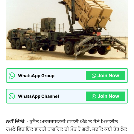
Join Now
WhatsApp Group
Join Now
WhatsApp Channel
ਨਵੀਂ ਦਿੱਲੀ :-
ਕੁਵੈਤ ਅੰਤਰਰਾਸ਼ਟਰੀ ਹਵਾਈ ਅੱਡੇ ‘ਤੇ ਹੋਏ ਮਿਜ਼ਾਈਲ
ਹਮਲੇ ਵਿੱਚ ਇੱਕ ਭਾਰਤੀ ਨਾਗਰਿਕ ਦੀ ਮੌਤ ਹੋ ਗਈ, ਜਦਕਿ ਕਈ ਹੋਰ ਲੋਕ