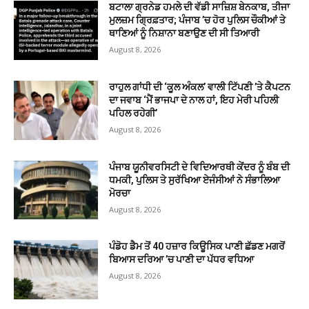
ਬਟਾਲਾ ਗ੍ਰਨੇਡ ਹਮਲੇ ਦੀ ਵੱਡੀ ਸਾਜ਼ਿਸ਼ ਬੇਨਕਾਬ, ਤੀਜਾ
ਮੁਲਜ਼ਮ ਗ੍ਰਿਫ਼ਤਾਰ; ਪੰਜਾਬ ’ਚ ਹੋਰ ਪੁਲਿਸ ਚੌਕੀਆਂ ਤੇ
ਥਾਣਿਆਂ ਨੂੰ ਨਿਸ਼ਾਨਾ ਬਣਾਉਣ ਦੀ ਸੀ ਤਿਆਰੀ
August 8, 2026
ਰਾਹੁਲ ਗਾਂਧੀ ਦੀ ‘ਕੂਲ ਅੰਕਲ’ ਵਾਲੀ ਟਿੱਪਣੀ ’ਤੇ ਕੈਪਟਨ
ਦਾ ਜਵਾਬ ‘ਮੈਂ ਭਾਜਪਾ ਦੇ ਨਾਲ ਹਾਂ, ਇਹ ਮੇਰੀ ਪਹਿਲੀ
ਪਹਿਲ ਰਹੇਗੀ’
August 8, 2026
ਪੰਜਾਬ ਯੂਨੀਵਰਸਿਟੀ ਦੇ ਵਿਦਿਆਰਥੀ ਕੇਂਦਰ ਨੂੰ ਬੰਬ ਦੀ
ਧਮਕੀ, ਪੁਲਿਸ ਤੇ ਸੁਰੱਖਿਆ ਏਜੰਸੀਆਂ ਨੇ ਸੰਭਾਲਿਆ
ਮੋਰਚਾ
August 8, 2026
ਪੰਡੋਹ ਡੈਮ ਤੋਂ 40 ਹਜ਼ਾਰ ਕਿਊਸਿਕ ਪਾਣੀ ਛੱਡਣ ਮਗਰੋਂ
ਬਿਆਸ ਦਰਿਆ ’ਚ ਪਾਣੀ ਦਾ ਪੱਧਰ ਵਧਿਆ
August 8, 2026