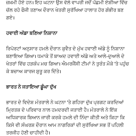
ਜ਼ਖ਼ਮੀ ਹੋਏ ਹਨ। ਇਹ ਘਟਨਾ ਉਸ ਵੇਲੇ ਵਾਪਰੀ ਜਦੋਂ ਪੱਛਮੀ ਏਸ਼ੀਆ ਵਿੱਚ
ਚੱਲ ਰਹੇ ਫੌਜੀ ਤਣਾਅ ਦੌਰਾਨ ਖੇਤਰੀ ਸੁਰੱਖਿਆ ਹਾਲਾਤ ਹੋਰ ਗੰਭੀਰ ਬਣ
ਗਏ।
ਹਵਾਈ ਅੱਡਾ ਬਣਿਆ ਨਿਸ਼ਾਨਾ
ਰਿਪੋਰਟਾਂ ਅਨੁਸਾਰ ਹਮਲੇ ਦੌਰਾਨ ਕੁਵੈਤ ਦੇ ਮੁੱਖ ਹਵਾਈ ਅੱਡੇ ਨੂੰ ਨਿਸ਼ਾਨਾ
ਬਣਾਇਆ ਗਿਆ। ਧਮਾਕੇ ਤੋਂ ਬਾਅਦ ਹਵਾਈ ਅੱਡੇ ਅਤੇ ਆਲੇ-ਦੁਆਲੇ ਦੇ
ਖੇਤਰਾਂ ਵਿੱਚ ਹੜਕੰਪ ਮਚ ਗਿਆ। ਐਮਰਜੈਂਸੀ ਟੀਮਾਂ ਨੇ ਤੁਰੰਤ ਮੌਕੇ ‘ਤੇ ਪਹੁੰਚ
ਕੇ ਬਚਾਅ ਕਾਰਜ ਸ਼ੁਰੂ ਕਰ ਦਿੱਤੇ।
ਭਾਰਤ ਨੇ ਜਤਾਇਆ ਡੂੰਘਾ ਦੁੱਖ
ਭਾਰਤ ਦੇ ਵਿਦੇਸ਼ ਮੰਤਰਾਲੇ ਨੇ ਘਟਨਾ ‘ਤੇ ਗਹਿਰਾ ਦੁੱਖ ਪ੍ਰਗਟ ਕਰਦਿਆਂ
ਮ੍ਰਿਤਕ ਦੇ ਪਰਿਵਾਰ ਨਾਲ ਹਮਦਰਦੀ ਜਤਾਈ ਹੈ। ਮੰਤਰਾਲੇ ਨੇ ਇੱਕ
ਅਧਿਕਾਰਕ ਬਿਆਨ ਜਾਰੀ ਕਰਕੇ ਹਮਲੇ ਦੀ ਨਿੰਦਾ ਕੀਤੀ ਅਤੇ ਕਿਹਾ ਕਿ
ਕਿਸੇ ਵੀ ਸੰਘਰਸ਼ ਦੌਰਾਨ ਆਮ ਨਾਗਰਿਕਾਂ ਦੀ ਸੁਰੱਖਿਆ ਸਭ ਤੋਂ ਪਹਿਲੀ
ਤਰਜੀਹ ਹੋਣੀ ਚਾਹੀਦੀ ਹੈ।