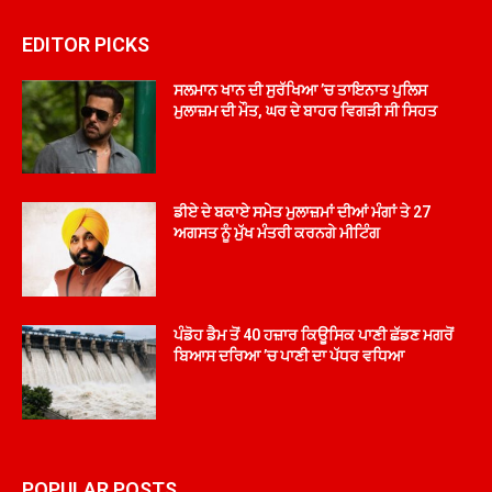
EDITOR PICKS
ਸਲਮਾਨ ਖਾਨ ਦੀ ਸੁਰੱਖਿਆ ’ਚ ਤਾਇਨਾਤ ਪੁਲਿਸ
ਮੁਲਾਜ਼ਮ ਦੀ ਮੌਤ, ਘਰ ਦੇ ਬਾਹਰ ਵਿਗੜੀ ਸੀ ਸਿਹਤ
ਡੀਏ ਦੇ ਬਕਾਏ ਸਮੇਤ ਮੁਲਾਜ਼ਮਾਂ ਦੀਆਂ ਮੰਗਾਂ ਤੇ 27
ਅਗਸਤ ਨੂੰ ਮੁੱਖ ਮੰਤਰੀ ਕਰਨਗੇ ਮੀਟਿੰਗ
ਪੰਡੋਹ ਡੈਮ ਤੋਂ 40 ਹਜ਼ਾਰ ਕਿਊਸਿਕ ਪਾਣੀ ਛੱਡਣ ਮਗਰੋਂ
ਬਿਆਸ ਦਰਿਆ ’ਚ ਪਾਣੀ ਦਾ ਪੱਧਰ ਵਧਿਆ
POPULAR POSTS