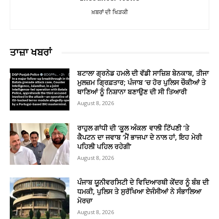
ਖ਼ਬਰਾਂ ਦੀ ਖਿੜਕੀ
ਤਾਜ਼ਾ ਖਬਰਾਂ
ਬਟਾਲਾ ਗ੍ਰਨੇਡ ਹਮਲੇ ਦੀ ਵੱਡੀ ਸਾਜ਼ਿਸ਼ ਬੇਨਕਾਬ, ਤੀਜਾ
ਮੁਲਜ਼ਮ ਗ੍ਰਿਫ਼ਤਾਰ; ਪੰਜਾਬ ’ਚ ਹੋਰ ਪੁਲਿਸ ਚੌਕੀਆਂ ਤੇ
ਥਾਣਿਆਂ ਨੂੰ ਨਿਸ਼ਾਨਾ ਬਣਾਉਣ ਦੀ ਸੀ ਤਿਆਰੀ
August 8, 2026
ਰਾਹੁਲ ਗਾਂਧੀ ਦੀ ‘ਕੂਲ ਅੰਕਲ’ ਵਾਲੀ ਟਿੱਪਣੀ ’ਤੇ
ਕੈਪਟਨ ਦਾ ਜਵਾਬ ‘ਮੈਂ ਭਾਜਪਾ ਦੇ ਨਾਲ ਹਾਂ, ਇਹ ਮੇਰੀ
ਪਹਿਲੀ ਪਹਿਲ ਰਹੇਗੀ’
August 8, 2026
ਪੰਜਾਬ ਯੂਨੀਵਰਸਿਟੀ ਦੇ ਵਿਦਿਆਰਥੀ ਕੇਂਦਰ ਨੂੰ ਬੰਬ ਦੀ
ਧਮਕੀ, ਪੁਲਿਸ ਤੇ ਸੁਰੱਖਿਆ ਏਜੰਸੀਆਂ ਨੇ ਸੰਭਾਲਿਆ
ਮੋਰਚਾ
August 8, 2026