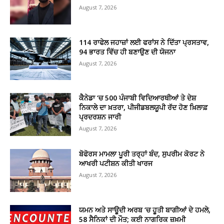
August 7, 2026
114 ਰਾਫੇਲ ਜਹਾਜ਼ਾਂ ਲਈ ਫਰਾਂਸ ਨੇ ਦਿੱਤਾ ਪ੍ਰਸਤਾਵ,
94 ਭਾਰਤ ਵਿੱਚ ਹੀ ਬਣਾਉਣ ਦੀ ਯੋਜਨਾ
August 7, 2026
ਕੈਨੇਡਾ ‘ਚ 500 ਪੰਜਾਬੀ ਵਿਦਿਆਰਥੀਆਂ ਤੇ ਦੇਸ਼
ਨਿਕਾਲੇ ਦਾ ਖ਼ਤਰਾ, ਪੀਜੀਡਬਲਯੂਪੀ ਰੱਦ ਹੋਣ ਖ਼ਿਲਾਫ਼
ਪ੍ਰਦਰਸ਼ਨ ਜਾਰੀ
August 7, 2026
ਬੋਫੋਰਸ ਮਾਮਲਾ ਪੂਰੀ ਤਰ੍ਹਾਂ ਬੰਦ, ਸੁਪਰੀਮ ਕੋਰਟ ਨੇ
ਆਖਰੀ ਪਟੀਸ਼ਨ ਕੀਤੀ ਖਾਰਜ
August 7, 2026
ਯਮਨ ਅਤੇ ਸਾਊਦੀ ਅਰਬ ‘ਚ ਹੂਤੀ ਬਾਗੀਆਂ ਦੇ ਹਮਲੇ,
58 ਸੈਨਿਕਾਂ ਦੀ ਮੌਤ; ਕਈ ਨਾਗਰਿਕ ਜ਼ਖ਼ਮੀ