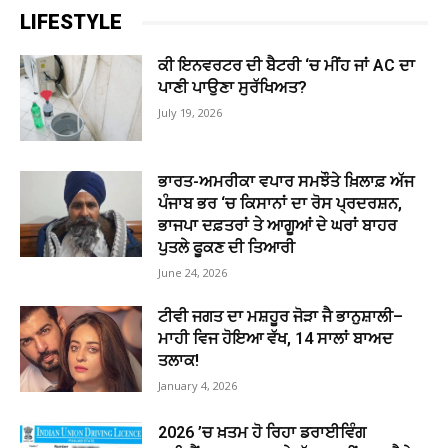
LIFESTYLE
ਕੀ ਇਨਵਰਟਰ ਦੀ ਬੈਟਰੀ ‘ਚ ਮੀਂਹ ਜਾਂ AC ਦਾ
ਪਾਣੀ ਪਾਉਣਾ ਸੁਰੱਖਿਅਤ?
July 19, 2026
ਭਾਰਤ-ਅਮਰੀਕਾ ਵਪਾਰ ਸਮਝੌਤੇ ਖ਼ਿਲਾਫ਼ ਅੱਜ
ਪੰਜਾਬ ਭਰ ‘ਚ ਕਿਸਾਨਾਂ ਦਾ ਰੋਸ ਪ੍ਰਦਰਸ਼ਨ,
ਭਾਜਪਾ ਦਫ਼ਤਰਾਂ ਤੇ ਆਗੂਆਂ ਦੇ ਘਰਾਂ ਬਾਹਰ
ਪੁਤਲੇ ਫੂਕਣ ਦੀ ਤਿਆਰੀ
June 24, 2026
ਟੀਵੀ ਜਗਤ ਦਾ ਮਸ਼ਹੂਰ ਜੋੜਾ ਜੈ ਭਾਨੁਸ਼ਾਲੀ–
ਮਾਹੀ ਵਿਜ ਹੋਇਆ ਵੱਖ, 14 ਸਾਲਾਂ ਬਾਅਦ
ਤਲਾਕ!
January 4, 2026
2026 ’ਚ ਖ਼ਤਮ ਹੋ ਰਿਹਾ ਡਰਾਈਵਿੰਗ