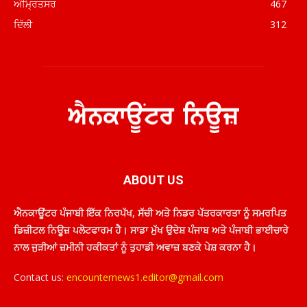
ਅੰਮ੍ਰਿਤਸਰ
467
ਦਿੱਲੀ
312
ABOUT US
ਐਨਕਾਊਂਟਰ ਪੰਜਾਬੀ ਇੱਕ ਨਿਰਪੱਖ, ਸੱਚੀ ਅਤੇ ਨਿਡਰ ਪੱਤਰਕਾਰਤਾ ਨੂੰ ਸਮਰਪਿਤ
ਡਿਜ਼ੀਟਲ ਨਿਊਜ਼ ਪਲੇਟਫਾਰਮ ਹੈ। ਸਾਡਾ ਮੁੱਖ ਉਦੇਸ਼ ਪੰਜਾਬ ਅਤੇ ਪੰਜਾਬੀ ਭਾਈਚਾਰੇ
ਨਾਲ ਜੁੜੀਆਂ ਜ਼ਮੀਨੀ ਹਕੀਕਤਾਂ ਨੂੰ ਤੁਹਾਡੀ ਅਵਾਜ਼ ਬਣਕੇ ਪੇਸ਼ ਕਰਨਾ ਹੈ।
Contact us:
encounternews1.editor@gmail.com