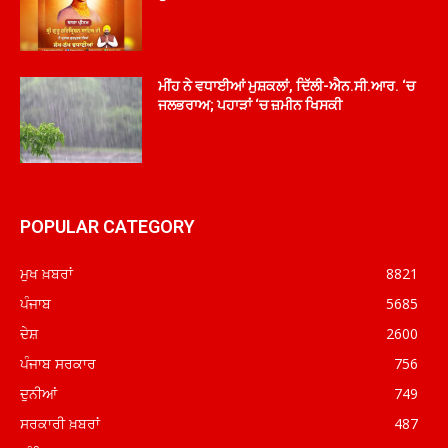
ਮੀਂਹ ਨੇ ਵਧਾਈਆਂ ਮੁਸ਼ਕਲਾਂ, ਦਿੱਲੀ-ਐਨ.ਸੀ.ਆਰ. ‘ਚ
ਜਲਭਰਾਅ; ਪਹਾੜਾਂ ‘ਚ ਜ਼ਮੀਨ ਖਿਸਕੀ
POPULAR CATEGORY
ਮੁਖ ਖ਼ਬਰਾਂ
8821
ਪੰਜਾਬ
5685
ਦੇਸ਼
2600
ਪੰਜਾਬ ਸਰਕਾਰ
756
ਦੁਨੀਆਂ
749
ਸਰਕਾਰੀ ਖ਼ਬਰਾਂ
487