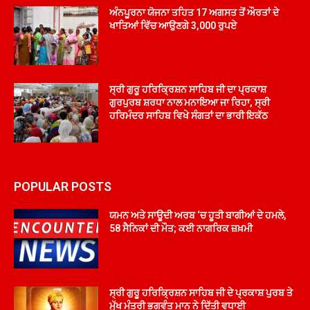
ਅੰਨਪੂਰਨਾ ਯੋਜਨਾ ਤਹਿਤ 17 ਅਗਸਤ ਤੋਂ ਔਰਤਾਂ ਦੇ
ਖਾਤਿਆਂ ਵਿੱਚ ਆਉਣਗੇ 3,000 ਰੁਪਏ
ਸ੍ਰੀ ਗੁਰੂ ਹਰਿਕ੍ਰਿਸ਼ਨ ਸਾਹਿਬ ਜੀ ਦਾ ਪ੍ਰਕਾਸ਼
ਗੁਰਪੁਰਬ ਸ਼ਰਧਾ ਨਾਲ ਮਨਾਇਆ ਜਾ ਰਿਹਾ, ਸ੍ਰੀ
ਹਰਿਮੰਦਰ ਸਾਹਿਬ ਵਿਖੇ ਸੰਗਤਾਂ ਦਾ ਭਾਰੀ ਇਕੱਠ
POPULAR POSTS
ਯਮਨ ਅਤੇ ਸਾਊਦੀ ਅਰਬ ‘ਚ ਹੂਤੀ ਬਾਗੀਆਂ ਦੇ ਹਮਲੇ,
58 ਸੈਨਿਕਾਂ ਦੀ ਮੌਤ; ਕਈ ਨਾਗਰਿਕ ਜ਼ਖ਼ਮੀ
ਸ੍ਰੀ ਗੁਰੂ ਹਰਿਕ੍ਰਿਸ਼ਨ ਸਾਹਿਬ ਜੀ ਦੇ ਪ੍ਰਕਾਸ਼ ਪੁਰਬ ਤੇ
ਮੁੱਖ ਮੰਤਰੀ ਭਗਵੰਤ ਮਾਨ ਨੇ ਦਿੱਤੀ ਵਧਾਈ