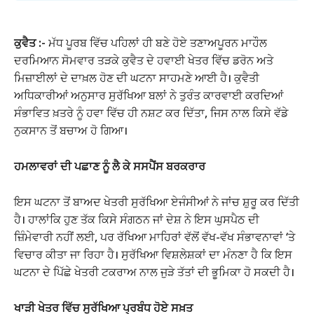
ਕੁਵੈਤ :-
ਮੱਧ ਪੂਰਬ ਵਿੱਚ ਪਹਿਲਾਂ ਹੀ ਬਣੇ ਹੋਏ ਤਣਾਅਪੂਰਨ ਮਾਹੌਲ
ਦਰਮਿਆਨ ਸੋਮਵਾਰ ਤੜਕੇ ਕੁਵੈਤ ਦੇ ਹਵਾਈ ਖੇਤਰ ਵਿੱਚ ਡਰੋਨ ਅਤੇ
ਮਿਜ਼ਾਈਲਾਂ ਦੇ ਦਾਖ਼ਲ ਹੋਣ ਦੀ ਘਟਨਾ ਸਾਹਮਣੇ ਆਈ ਹੈ। ਕੁਵੈਤੀ
ਅਧਿਕਾਰੀਆਂ ਅਨੁਸਾਰ ਸੁਰੱਖਿਆ ਬਲਾਂ ਨੇ ਤੁਰੰਤ ਕਾਰਵਾਈ ਕਰਦਿਆਂ
ਸੰਭਾਵਿਤ ਖ਼ਤਰੇ ਨੂੰ ਹਵਾ ਵਿੱਚ ਹੀ ਨਸ਼ਟ ਕਰ ਦਿੱਤਾ, ਜਿਸ ਨਾਲ ਕਿਸੇ ਵੱਡੇ
ਨੁਕਸਾਨ ਤੋਂ ਬਚਾਅ ਹੋ ਗਿਆ।
ਹਮਲਾਵਰਾਂ ਦੀ ਪਛਾਣ ਨੂੰ ਲੈ ਕੇ ਸਸਪੈਂਸ ਬਰਕਰਾਰ
ਇਸ ਘਟਨਾ ਤੋਂ ਬਾਅਦ ਖੇਤਰੀ ਸੁਰੱਖਿਆ ਏਜੰਸੀਆਂ ਨੇ ਜਾਂਚ ਸ਼ੁਰੂ ਕਰ ਦਿੱਤੀ
ਹੈ। ਹਾਲਾਂਕਿ ਹੁਣ ਤੱਕ ਕਿਸੇ ਸੰਗਠਨ ਜਾਂ ਦੇਸ਼ ਨੇ ਇਸ ਘੁਸਪੈਠ ਦੀ
ਜ਼ਿੰਮੇਵਾਰੀ ਨਹੀਂ ਲਈ, ਪਰ ਰੱਖਿਆ ਮਾਹਿਰਾਂ ਵੱਲੋਂ ਵੱਖ-ਵੱਖ ਸੰਭਾਵਨਾਵਾਂ ‘ਤੇ
ਵਿਚਾਰ ਕੀਤਾ ਜਾ ਰਿਹਾ ਹੈ। ਸੁਰੱਖਿਆ ਵਿਸ਼ਲੇਸ਼ਕਾਂ ਦਾ ਮੰਨਣਾ ਹੈ ਕਿ ਇਸ
ਘਟਨਾ ਦੇ ਪਿੱਛੇ ਖੇਤਰੀ ਟਕਰਾਅ ਨਾਲ ਜੁੜੇ ਤੱਤਾਂ ਦੀ ਭੂਮਿਕਾ ਹੋ ਸਕਦੀ ਹੈ।
ਖਾੜੀ ਖੇਤਰ ਵਿੱਚ ਸੁਰੱਖਿਆ ਪ੍ਰਬੰਧ ਹੋਏ ਸਖ਼ਤ