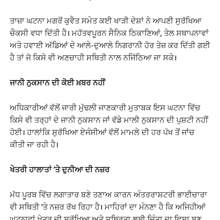
ਤਾਜ਼ਾ ਘਟਨਾ ਮਗਰੋਂ ਕੁਵੈਤ ਸਮੇਤ ਕਈ ਖਾੜੀ ਦੇਸ਼ਾਂ ਨੇ ਆਪਣੀ ਸੁਰੱਖਿਆ
ਚੌਕਸੀ ਵਧਾ ਦਿੱਤੀ ਹੈ। ਮਹੱਤਵਪੂਰਨ ਸੈਨਿਕ ਠਿਕਾਣਿਆਂ, ਤੇਲ ਸਥਾਪਨਾਵਾਂ
ਅਤੇ ਹਵਾਈ ਅੱਡਿਆਂ ਦੇ ਆਲੇ-ਦੁਆਲੇ ਨਿਗਰਾਨੀ ਹੋਰ ਤੇਜ਼ ਕਰ ਦਿੱਤੀ ਗਈ
ਹੈ ਤਾਂ ਜੋ ਕਿਸੇ ਵੀ ਅਣਚਾਹੀ ਸਥਿਤੀ ਨਾਲ ਨਜਿੱਠਿਆ ਜਾ ਸਕੇ।
ਜਾਨੀ ਨੁਕਸਾਨ ਦੀ ਕੋਈ ਖ਼ਬਰ ਨਹੀਂ
ਅਧਿਕਾਰੀਆਂ ਵੱਲੋਂ ਜਾਰੀ ਮੁੱਢਲੀ ਜਾਣਕਾਰੀ ਮੁਤਾਬਕ ਇਸ ਘਟਨਾ ਵਿੱਚ
ਕਿਸੇ ਵੀ ਤਰ੍ਹਾਂ ਦੇ ਜਾਨੀ ਨੁਕਸਾਨ ਜਾਂ ਵੱਡੇ ਮਾਲੀ ਨੁਕਸਾਨ ਦੀ ਪੁਸ਼ਟੀ ਨਹੀਂ
ਹੋਈ। ਹਾਲਾਂਕਿ ਸੁਰੱਖਿਆ ਏਜੰਸੀਆਂ ਵੱਲੋਂ ਮਾਮਲੇ ਦੀ ਹਰ ਪੱਖ ਤੋਂ ਜਾਂਚ
ਕੀਤੀ ਜਾ ਰਹੀ ਹੈ।
ਖੇਤਰੀ ਹਾਲਾਤਾਂ ‘ਤੇ ਦੁਨੀਆ ਦੀ ਨਜ਼ਰ
ਮੱਧ ਪੂਰਬ ਵਿੱਚ ਲਗਾਤਾਰ ਬਣੇ ਤਣਾਅ ਕਾਰਨ ਅੰਤਰਰਾਸ਼ਟਰੀ ਭਾਈਚਾਰਾ
ਵੀ ਸਥਿਤੀ ‘ਤੇ ਨਜ਼ਰ ਰੱਖ ਰਿਹਾ ਹੈ। ਮਾਹਿਰਾਂ ਦਾ ਮੰਨਣਾ ਹੈ ਕਿ ਅਜਿਹੀਆਂ
ਘਟਨਾਵਾਂ ਖੇਤਰ ਦੀ ਸੁਰੱਖਿਆ ਅਤੇ ਸਥਿਰਤਾ ਲਈ ਚਿੰਤਾ ਦਾ ਵਿਸ਼ਾ ਬਣ