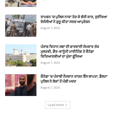
ਰਾਮਬਨ ’ਚ ਪੁਲਿਸ ਨਾਕਾ ਤੋੜ ਕੇ ਭੱਜੀ ਕਾਰ, ਸੁਰੱਖਿਆ
ਏਜੰਸੀਆਂ ਨੇ ਸ਼ੁਰੂ ਕੀਤਾ ਸਰਚ ਆਪ੍ਰੇਸ਼ਨ
August 7, 2026
ਪੰਜਾਬ ਵਿਧਾਨ ਸਭਾ ਦੀ ਕਾਰਵਾਈ ਸੋਮਵਾਰ ਤੱਕ
ਮੁਲਤਵੀ, ਗੈਰ-ਕਾਨੂੰਨੀ ਮਾਈਨਿੰਗ ਤੇ ਕੈਨੇਡਾ
ਵਿਦਿਆਰਥੀਆਂ ਦਾ ਮੁੱਦਾ ਗੂੰਜਿਆ
August 7, 2026
ਕੈਨੇਡਾ ’ਚ ਪੰਜਾਬੀ ਨੌਜਵਾਨ ਰਾਯਨ ਬੈਂਸ ਲਾਪਤਾ, ਡੈਲਟਾ
ਪੁਲਿਸ ਨੇ ਲੋਕਾਂ ਤੋਂ ਮੰਗੀ ਮਦਦ
August 7, 2026
Load more