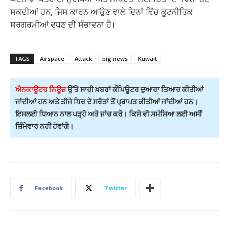
ਸਕਦੀਆਂ ਹਨ, ਜਿਸ ਕਾਰਨ ਆਉਣ ਵਾਲੇ ਦਿਨਾਂ ਵਿੱਚ ਕੂਟਨੀਤਿਕ
ਸਰਗਰਮੀਆਂ ਵਧਣ ਦੀ ਸੰਭਾਵਨਾ ਹੈ।
TAGS
Airspace
Attack
big news
Kuwait
ਐਨਕਾਊਂਟਰ ਨਿਊਜ਼
ਉੱਤੇ ਸਾਰੀ ਖ਼ਬਰਾਂ ਕੰਪਿਊਟਰ ਦੁਆਰਾ ਤਿਆਰ ਕੀਤੀਆਂ
ਜਾਂਦੀਆਂ ਹਨ ਅਤੇ ਤੀਜੇ ਧਿਰ ਦੇ ਸਰੋਤਾਂ ਤੋਂ ਪ੍ਰਾਪਤ ਕੀਤੀਆਂ ਜਾਂਦੀਆਂ ਹਨ।
ਇਸਲਈ ਧਿਆਨ ਨਾਲ ਪੜ੍ਹੋ ਅਤੇ ਜਾਂਚ ਕਰੋ। ਕਿਸੇ ਵੀ ਸਮੱਸਿਆ ਲਈ ਅਸੀਂ
ਜ਼ਿੰਮੇਵਾਰ ਨਹੀਂ ਹੋਵਾਂਗੇ।
Facebook
Twitter