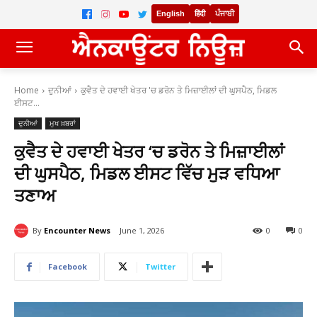
English
हिंदी
ਪੰਜਾਬੀ
Home
ਦੁਨੀਆਂ
ਕੁਵੈਤ ਦੇ ਹਵਾਈ ਖੇਤਰ 'ਚ ਡਰੋਨ ਤੇ ਮਿਜ਼ਾਈਲਾਂ ਦੀ ਘੁਸਪੈਠ, ਮਿਡਲ
ਈਸਟ...
ਦੁਨੀਆਂ
ਮੁਖ ਖ਼ਬਰਾਂ
ਕੁਵੈਤ ਦੇ ਹਵਾਈ ਖੇਤਰ ‘ਚ ਡਰੋਨ ਤੇ ਮਿਜ਼ਾਈਲਾਂ
ਦੀ ਘੁਸਪੈਠ, ਮਿਡਲ ਈਸਟ ਵਿੱਚ ਮੁੜ ਵਧਿਆ
ਤਣਾਅ
By
Encounter News
June 1, 2026
0
0
Facebook
Twitter