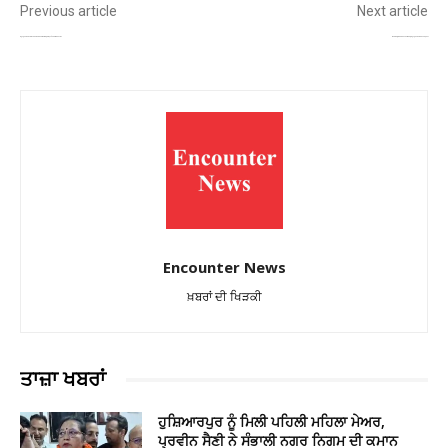
Previous article
Next article
3 ਜੂਨ ਨੂੰ ਪੰਜਾਬ ਭਾਜਪਾ ਦੀ ਕਮਾਨ ਸੰਭਾਲਣਗੇ ਕੇਵਲ ਸਿੰਘ ਢਿੱਲੋਂ, ਚੰਡੀਗੜ੍ਹ ‘ਚ ਹੋਵੇਗਾ ਵਿਸ਼ੇਸ਼ ਸਮਾਗਮ
ਕਿਸਾਨੀ ਮੰਗਾਂ ਨੂੰ ਲੈ ਕੇ ਵੱਡੇ ਸੰਘਰਸ਼ ਦਾ ਐਲਾਨ, 22 ਜੂਨ ਨੂੰ ਕੜਾਹੇਵਾਲਾ ਟੋਲ ਰਹੇਗਾ ਮੁਫ਼ਤ!
Encounter News
ਖ਼ਬਰਾਂ ਦੀ ਖਿੜਕੀ
ਤਾਜ਼ਾ ਖਬਰਾਂ
ਹੁਸ਼ਿਆਰਪੁਰ ਨੂੰ ਮਿਲੀ ਪਹਿਲੀ ਮਹਿਲਾ ਮੇਅਰ,
ਪ੍ਰਵੀਨ ਸੈਣੀ ਨੇ ਸੰਭਾਲੀ ਨਗਰ ਨਿਗਮ ਦੀ ਕਮਾਨ