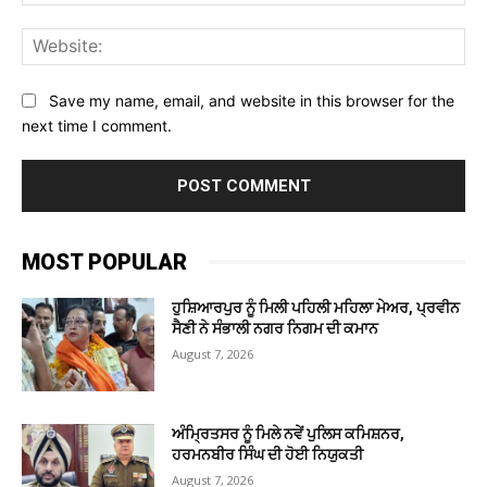
Web
Save my name, email, and website in this browser for the
next time I comment.
MOST POPULAR
ਹੁਸ਼ਿਆਰਪੁਰ ਨੂੰ ਮਿਲੀ ਪਹਿਲੀ ਮਹਿਲਾ ਮੇਅਰ, ਪ੍ਰਵੀਨ
ਸੈਣੀ ਨੇ ਸੰਭਾਲੀ ਨਗਰ ਨਿਗਮ ਦੀ ਕਮਾਨ
August 7, 2026
ਅੰਮ੍ਰਿਤਸਰ ਨੂੰ ਮਿਲੇ ਨਵੇਂ ਪੁਲਿਸ ਕਮਿਸ਼ਨਰ,
ਹਰਮਨਬੀਰ ਸਿੰਘ ਦੀ ਹੋਈ ਨਿਯੁਕਤੀ
August 7, 2026