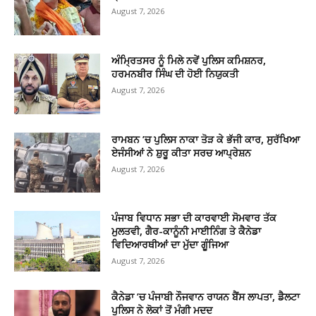
August 7, 2026
ਅੰਮ੍ਰਿਤਸਰ ਨੂੰ ਮਿਲੇ ਨਵੇਂ ਪੁਲਿਸ ਕਮਿਸ਼ਨਰ,
ਹਰਮਨਬੀਰ ਸਿੰਘ ਦੀ ਹੋਈ ਨਿਯੁਕਤੀ
August 7, 2026
ਰਾਮਬਨ ’ਚ ਪੁਲਿਸ ਨਾਕਾ ਤੋੜ ਕੇ ਭੱਜੀ ਕਾਰ, ਸੁਰੱਖਿਆ
ਏਜੰਸੀਆਂ ਨੇ ਸ਼ੁਰੂ ਕੀਤਾ ਸਰਚ ਆਪ੍ਰੇਸ਼ਨ
August 7, 2026
ਪੰਜਾਬ ਵਿਧਾਨ ਸਭਾ ਦੀ ਕਾਰਵਾਈ ਸੋਮਵਾਰ ਤੱਕ
ਮੁਲਤਵੀ, ਗੈਰ-ਕਾਨੂੰਨੀ ਮਾਈਨਿੰਗ ਤੇ ਕੈਨੇਡਾ
ਵਿਦਿਆਰਥੀਆਂ ਦਾ ਮੁੱਦਾ ਗੂੰਜਿਆ
August 7, 2026
ਕੈਨੇਡਾ ’ਚ ਪੰਜਾਬੀ ਨੌਜਵਾਨ ਰਾਯਨ ਬੈਂਸ ਲਾਪਤਾ, ਡੈਲਟਾ
ਪੁਲਿਸ ਨੇ ਲੋਕਾਂ ਤੋਂ ਮੰਗੀ ਮਦਦ