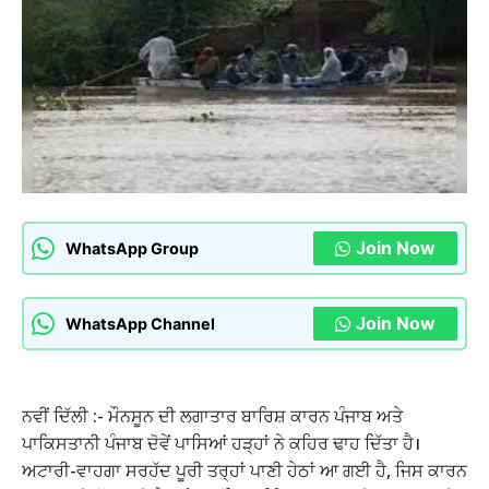
Join Now
WhatsApp Group
Join Now
WhatsApp Channel
ਨਵੀਂ ਦਿੱਲੀ :- ਮੌਨਸੂਨ ਦੀ ਲਗਾਤਾਰ ਬਾਰਿਸ਼ ਕਾਰਨ ਪੰਜਾਬ ਅਤੇ
ਪਾਕਿਸਤਾਨੀ ਪੰਜਾਬ ਦੋਵੇਂ ਪਾਸਿਆਂ ਹੜ੍ਹਾਂ ਨੇ ਕਹਿਰ ਢਾਹ ਦਿੱਤਾ ਹੈ।
ਅਟਾਰੀ-ਵਾਹਗਾ ਸਰਹੱਦ ਪੂਰੀ ਤਰ੍ਹਾਂ ਪਾਣੀ ਹੇਠਾਂ ਆ ਗਈ ਹੈ, ਜਿਸ ਕਾਰਨ