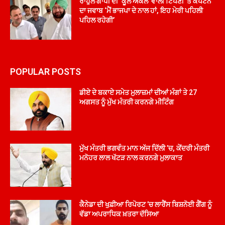
ਰਾਹੁਲ ਗਾਂਧੀ ਦੀ ‘ਕੂਲ ਅੰਕਲ’ ਵਾਲੀ ਟਿੱਪਣੀ ’ਤੇ ਕੈਪਟਨ
ਦਾ ਜਵਾਬ ‘ਮੈਂ ਭਾਜਪਾ ਦੇ ਨਾਲ ਹਾਂ, ਇਹ ਮੇਰੀ ਪਹਿਲੀ
ਪਹਿਲ ਰਹੇਗੀ’
POPULAR POSTS
ਡੀਏ ਦੇ ਬਕਾਏ ਸਮੇਤ ਮੁਲਾਜ਼ਮਾਂ ਦੀਆਂ ਮੰਗਾਂ ਤੇ 27
ਅਗਸਤ ਨੂੰ ਮੁੱਖ ਮੰਤਰੀ ਕਰਨਗੇ ਮੀਟਿੰਗ
ਮੁੱਖ ਮੰਤਰੀ ਭਗਵੰਤ ਮਾਨ ਅੱਜ ਦਿੱਲੀ ’ਚ, ਕੇਂਦਰੀ ਮੰਤਰੀ
ਮਨੋਹਰ ਲਾਲ ਖੱਟੜ ਨਾਲ ਕਰਨਗੇ ਮੁਲਾਕਾਤ
ਕੈਨੇਡਾ ਦੀ ਖੁਫ਼ੀਆ ਰਿਪੋਰਟ ’ਚ ਲਾਰੈਂਸ ਬਿਸ਼ਨੋਈ ਗੈਂਗ ਨੂੰ
ਵੱਡਾ ਅਪਰਾਧਿਕ ਖ਼ਤਰਾ ਦੱਸਿਆ