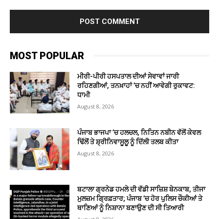
MOST POPULAR
ਮੀਰੀ-ਪੀਰੀ ਹਸਪਤਾਲ ਦੀਆਂ ਸੇਵਾਵਾਂ ਜਾਰੀ
ਰਹਿਣਗੀਆਂ, ਤਨਖ਼ਾਹਾਂ ’ਚ ਨਹੀਂ ਆਵੇਗੀ ਰੁਕਾਵਟ:
ਧਾਮੀ
August 8, 2026
ਪੰਜਾਬ ਭਾਜਪਾ ’ਚ ਹਲਚਲ, ਨਿਤਿਨ ਨਬੀਨ ਵੱਲੋਂ ਕੇਵਲ
ਢਿੱਲੋਂ ਤੇ ਸ਼੍ਰੀਨਿਵਾਸੂਲੂ ਨੂੰ ਦਿੱਲੀ ਤਲਬ ਕੀਤਾ
August 8, 2026
ਬਟਾਲਾ ਗ੍ਰਨੇਡ ਹਮਲੇ ਦੀ ਵੱਡੀ ਸਾਜ਼ਿਸ਼ ਬੇਨਕਾਬ, ਤੀਜਾ
ਮੁਲਜ਼ਮ ਗ੍ਰਿਫ਼ਤਾਰ; ਪੰਜਾਬ ’ਚ ਹੋਰ ਪੁਲਿਸ ਚੌਕੀਆਂ ਤੇ
ਥਾਣਿਆਂ ਨੂੰ ਨਿਸ਼ਾਨਾ ਬਣਾਉਣ ਦੀ ਸੀ ਤਿਆਰੀ