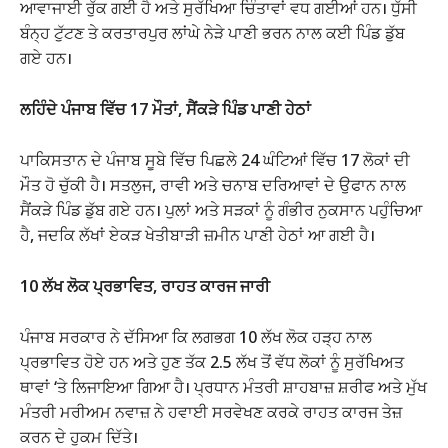
ਆਵਾਜਾਈ ਰੁੱਕ ਗਈ ਹੈ ਅਤੇ ਸੁਰੱਖਿਆ ਚਿੰਤਾਵਾਂ ਵਧ ਗਈਆਂ ਹਨ। ਧੁੱਸੀ
ਬੰਨ੍ਹ ਟੁੱਟਣ ਤੇ ਕਰਤਾਰਪੁਰ ਲਾਂਘੇ ਨੇੜੇ ਪਾਣੀ ਭਰਨ ਨਾਲ ਕਈ ਪਿੰਡ ਡੁੱਬ
ਗਏ ਹਨ।
ਲਹਿੰਦੇ ਪੰਜਾਬ ਵਿੱਚ 17 ਮੌਤਾਂ, ਸੈਂਕੜੇ ਪਿੰਡ ਪਾਣੀ ਹੇਠਾਂ
ਪਾਕਿਸਤਾਨ ਦੇ ਪੰਜਾਬ ਸੂਬੇ ਵਿੱਚ ਪਿਛਲੇ 24 ਘੰਟਿਆਂ ਵਿੱਚ 17 ਲੋਕਾਂ ਦੀ
ਮੌਤ ਹੋ ਚੁੱਕੀ ਹੈ। ਸਤਲੁਜ, ਰਾਵੀ ਅਤੇ ਚਨਾਬ ਦਰਿਆਵਾਂ ਦੇ ਉਫਾਨ ਨਾਲ
ਸੈਂਕੜੇ ਪਿੰਡ ਡੁੱਬ ਗਏ ਹਨ। ਪੁਲਾਂ ਅਤੇ ਸੜਕਾਂ ਨੂੰ ਗੰਭੀਰ ਨੁਕਸਾਨ ਪਹੁੰਚਿਆ
ਹੈ, ਜਦਕਿ ਲੱਖਾਂ ਏਕੜ ਖੇਤੀਬਾੜੀ ਜ਼ਮੀਨ ਪਾਣੀ ਹੇਠਾਂ ਆ ਗਈ ਹੈ।
10 ਲੱਖ ਲੋਕ ਪ੍ਰਭਾਵਿਤ, ਰਾਹਤ ਕਾਰਜ ਜਾਰੀ
ਪੰਜਾਬ ਸਰਕਾਰ ਨੇ ਦੱਸਿਆ ਕਿ ਲਗਭਗ 10 ਲੱਖ ਲੋਕ ਹੜ੍ਹ ਨਾਲ
ਪ੍ਰਭਾਵਿਤ ਹੋਏ ਹਨ ਅਤੇ ਹੁਣ ਤੱਕ 2.5 ਲੱਖ ਤੋਂ ਵੱਧ ਲੋਕਾਂ ਨੂੰ ਸੁਰੱਖਿਅਤ
ਥਾਵਾਂ ‘ਤੇ ਲਿਜਾਇਆ ਗਿਆ ਹੈ। ਪ੍ਰਧਾਨ ਮੰਤਰੀ ਸ਼ਾਹਬਾਜ਼ ਸ਼ਰੀਫ ਅਤੇ ਮੁੱਖ
ਮੰਤਰੀ ਮਰੀਅਮ ਨਵਾਜ਼ ਨੇ ਹਵਾਈ ਸਰਵੇਖਣ ਕਰਕੇ ਰਾਹਤ ਕਾਰਜ ਤੇਜ਼
ਕਰਨ ਦੇ ਹੁਕਮ ਦਿੱਤੇ।