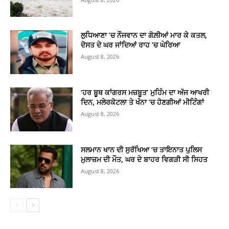
ਲੁਧਿਆਣਾ ’ਚ ਨੌਜਵਾਨ ਦਾ ਗੋਲ਼ੀਆਂ ਮਾਰ ਕੇ ਕਤਲ,
ਦੋਸਤ ਦੇ ਘਰ ਜਾਂਦਿਆਂ ਰਾਹ ’ਚ ਘੇਰਿਆ
August 8, 2026
‘ਹਰ ਬੂਥ ਕਾਂਗਰਸ ਮਜ਼ਬੂਤ’ ਮੁਹਿੰਮ ਦਾ ਅੱਜ ਆਖਰੀ
ਦਿਨ, ਮਲੇਰਕੋਟਲਾ ਤੇ ਖੰਨਾ ’ਚ ਹੋਣਗੀਆਂ ਮੀਟਿੰਗਾਂ
August 8, 2026
ਸਲਮਾਨ ਖਾਨ ਦੀ ਸੁਰੱਖਿਆ ’ਚ ਤਾਇਨਾਤ ਪੁਲਿਸ
ਮੁਲਾਜ਼ਮ ਦੀ ਮੌਤ, ਘਰ ਦੇ ਬਾਹਰ ਵਿਗੜੀ ਸੀ ਸਿਹਤ
August 8, 2026