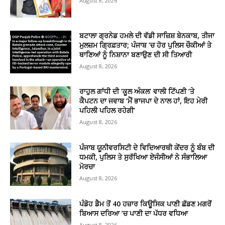
August 8, 2026
ਬਟਾਲਾ ਗ੍ਰਨੇਡ ਹਮਲੇ ਦੀ ਵੱਡੀ ਸਾਜ਼ਿਸ਼ ਬੇਨਕਾਬ, ਤੀਜਾ
ਮੁਲਜ਼ਮ ਗ੍ਰਿਫ਼ਤਾਰ; ਪੰਜਾਬ ’ਚ ਹੋਰ ਪੁਲਿਸ ਚੌਕੀਆਂ ਤੇ
ਥਾਣਿਆਂ ਨੂੰ ਨਿਸ਼ਾਨਾ ਬਣਾਉਣ ਦੀ ਸੀ ਤਿਆਰੀ
August 8, 2026
ਰਾਹੁਲ ਗਾਂਧੀ ਦੀ ‘ਕੂਲ ਅੰਕਲ’ ਵਾਲੀ ਟਿੱਪਣੀ ’ਤੇ
ਕੈਪਟਨ ਦਾ ਜਵਾਬ ‘ਮੈਂ ਭਾਜਪਾ ਦੇ ਨਾਲ ਹਾਂ, ਇਹ ਮੇਰੀ
ਪਹਿਲੀ ਪਹਿਲ ਰਹੇਗੀ’
August 8, 2026
ਪੰਜਾਬ ਯੂਨੀਵਰਸਿਟੀ ਦੇ ਵਿਦਿਆਰਥੀ ਕੇਂਦਰ ਨੂੰ ਬੰਬ ਦੀ
ਧਮਕੀ, ਪੁਲਿਸ ਤੇ ਸੁਰੱਖਿਆ ਏਜੰਸੀਆਂ ਨੇ ਸੰਭਾਲਿਆ
ਮੋਰਚਾ
August 8, 2026
ਪੰਡੋਹ ਡੈਮ ਤੋਂ 40 ਹਜ਼ਾਰ ਕਿਊਸਿਕ ਪਾਣੀ ਛੱਡਣ ਮਗਰੋਂ
ਬਿਆਸ ਦਰਿਆ ’ਚ ਪਾਣੀ ਦਾ ਪੱਧਰ ਵਧਿਆ
August 8, 2026