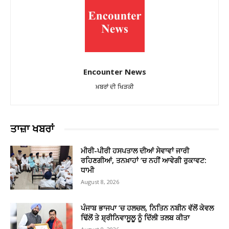
Encounter News
ਖ਼ਬਰਾਂ ਦੀ ਖਿੜਕੀ
ਤਾਜ਼ਾ ਖਬਰਾਂ
ਮੀਰੀ-ਪੀਰੀ ਹਸਪਤਾਲ ਦੀਆਂ ਸੇਵਾਵਾਂ ਜਾਰੀ
ਰਹਿਣਗੀਆਂ, ਤਨਖ਼ਾਹਾਂ ’ਚ ਨਹੀਂ ਆਵੇਗੀ ਰੁਕਾਵਟ:
ਧਾਮੀ
August 8, 2026
ਪੰਜਾਬ ਭਾਜਪਾ ’ਚ ਹਲਚਲ, ਨਿਤਿਨ ਨਬੀਨ ਵੱਲੋਂ ਕੇਵਲ
ਢਿੱਲੋਂ ਤੇ ਸ਼੍ਰੀਨਿਵਾਸੂਲੂ ਨੂੰ ਦਿੱਲੀ ਤਲਬ ਕੀਤਾ