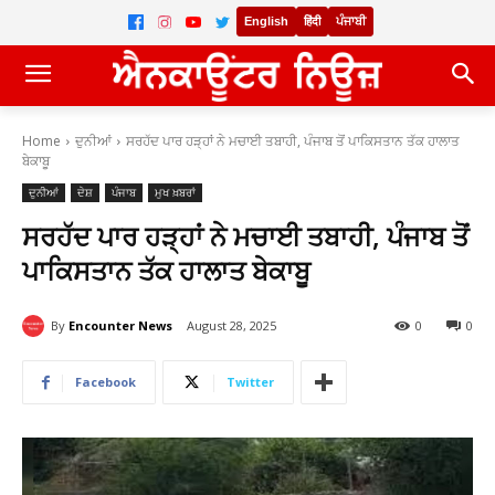
English
हिंदी
ਪੰਜਾਬੀ
Home
ਦੁਨੀਆਂ
ਸਰਹੱਦ ਪਾਰ ਹੜ੍ਹਾਂ ਨੇ ਮਚਾਈ ਤਬਾਹੀ, ਪੰਜਾਬ ਤੋਂ ਪਾਕਿਸਤਾਨ ਤੱਕ ਹਾਲਾਤ
ਬੇਕਾਬੂ
ਦੁਨੀਆਂ
ਦੇਸ਼
ਪੰਜਾਬ
ਮੁਖ ਖ਼ਬਰਾਂ
ਸਰਹੱਦ ਪਾਰ ਹੜ੍ਹਾਂ ਨੇ ਮਚਾਈ ਤਬਾਹੀ, ਪੰਜਾਬ ਤੋਂ
ਪਾਕਿਸਤਾਨ ਤੱਕ ਹਾਲਾਤ ਬੇਕਾਬੂ
By
Encounter News
August 28, 2025
0
0
Facebook
Twitter