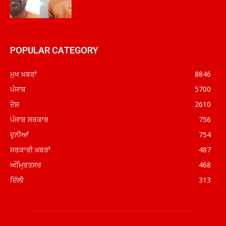
POPULAR CATEGORY
ਮੁਖ ਖ਼ਬਰਾਂ
8846
ਪੰਜਾਬ
5700
ਦੇਸ਼
2610
ਪੰਜਾਬ ਸਰਕਾਰ
756
ਦੁਨੀਆਂ
754
ਸਰਕਾਰੀ ਖ਼ਬਰਾਂ
487
ਅੰਮ੍ਰਿਤਸਰ
468
ਦਿੱਲੀ
313