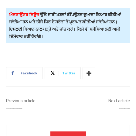
ਐਨਕਾਊਂਟਰ ਨਿਊਜ਼
ਉੱਤੇ ਸਾਰੀ ਖ਼ਬਰਾਂ ਕੰਪਿਊਟਰ ਦੁਆਰਾ ਤਿਆਰ ਕੀਤੀਆਂ
ਜਾਂਦੀਆਂ ਹਨ ਅਤੇ ਤੀਜੇ ਧਿਰ ਦੇ ਸਰੋਤਾਂ ਤੋਂ ਪ੍ਰਾਪਤ ਕੀਤੀਆਂ ਜਾਂਦੀਆਂ ਹਨ।
ਇਸਲਈ ਧਿਆਨ ਨਾਲ ਪੜ੍ਹੋ ਅਤੇ ਜਾਂਚ ਕਰੋ। ਕਿਸੇ ਵੀ ਸਮੱਸਿਆ ਲਈ ਅਸੀਂ
ਜ਼ਿੰਮੇਵਾਰ ਨਹੀਂ ਹੋਵਾਂਗੇ।
Facebook
Twitter
Previous article
Next article
ਉੱਤਰ ਪ੍ਰਦੇਸ਼ ਦੇ ਮੁੱਖ ਮੰਤਰੀ ਯੋਗੀ ਆਦਿੱਤਯਨਾਥ ਨੂੰ ਸ੍ਰੀ ਗੁਰੂ ਤੇਗ ਬਹਾਦਰ ਸਾਹਿਬ ਜੀ ਦੇ 350 ਸਾਲਾ ਸ਼ਹੀਦੀ ਸਮਾਗਮਾਂ ਲਈ ਸੱਦਾ
ਸੂਫੀ ਗਾਇਕ ਹੰਸ ਰਾਜ ਹੰਸ ਦੇ ਘਰ ਖੁਸ਼ੀਆਂ ਦੀ ਆਮਦ, ਪੁੱਤਰ ਨਵਰਾਜ ਹੰਸ ਧੀ ਦੇ ਪਿਤਾ ਬਣੇ