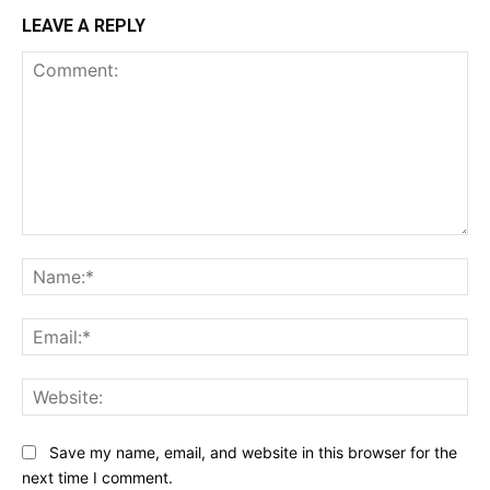
LEAVE A REPLY
Comment:
Na
Ema
Web
Save my name, email, and website in this browser for the
next time I comment.