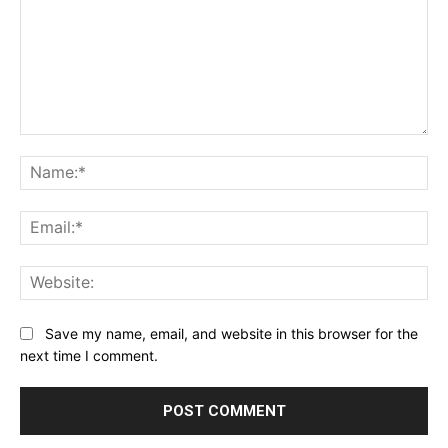
Comment:
Na
Ema
Web
Save my name, email, and website in this browser for the
next time I comment.