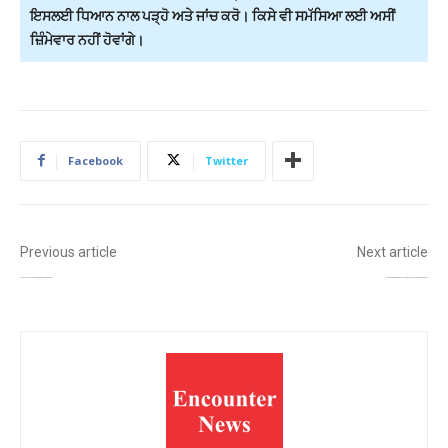
ਇਸਲਈ ਧਿਆਨ ਨਾਲ ਪੜ੍ਹੋ ਅਤੇ ਜਾਂਚ ਕਰੋ। ਕਿਸੇ ਵੀ ਸਮੱਸਿਆ ਲਈ ਅਸੀਂ
ਜ਼ਿੰਮੇਵਾਰ ਨਹੀਂ ਹੋਵਾਂਗੇ।
Facebook
Twitter
Previous article
Next article
ਜੰਤਰ-ਮੰਤਰ ਵਿਖੇ ਪ੍ਰਦਰਸ਼ਨ ਲਈ CJP ਨੂੰ ਦਿੱਲੀ ਪੁਲਸ ਨੇ ਇਜਾਜ਼ਤ ਦਿੱਤੀ
ਪੰਜਾਬ ਦੇ ਕਈ ਜ਼ਿਲ੍ਹਿਆਂ ਲਈ ਮੀਂਹ ਤੇ ਤੇਜ਼ ਹਵਾਵਾਂ ਦਾ ਅਲਰਟ, ਮਾਨਸੂਨ ਦੀ ਆਮਦ ਨੂੰ ਲੈ ਕੇ ਵੱਡਾ ਅਨੁਮਾਨ