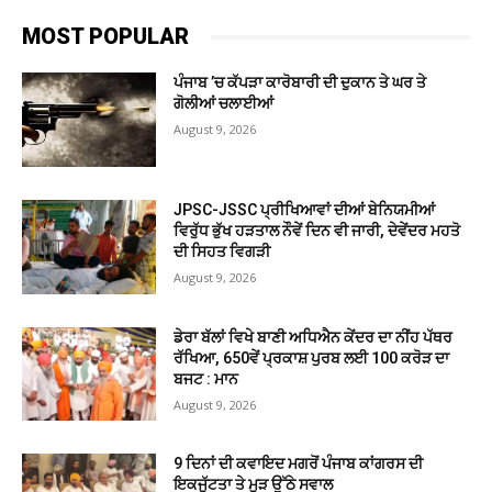
MOST POPULAR
ਪੰਜਾਬ ’ਚ ਕੱਪੜਾ ਕਾਰੋਬਾਰੀ ਦੀ ਦੁਕਾਨ ਤੇ ਘਰ ਤੇ
ਗੋਲੀਆਂ ਚਲਾਈਆਂ
August 9, 2026
JPSC-JSSC ਪ੍ਰੀਖਿਆਵਾਂ ਦੀਆਂ ਬੇਨਿਯਮੀਆਂ
ਵਿਰੁੱਧ ਭੁੱਖ ਹੜਤਾਲ ਨੌਵੇਂ ਦਿਨ ਵੀ ਜਾਰੀ, ਦੇਵੇਂਦਰ ਮਹਤੋ
ਦੀ ਸਿਹਤ ਵਿਗੜੀ
August 9, 2026
ਡੇਰਾ ਬੱਲਾਂ ਵਿਖੇ ਬਾਣੀ ਅਧਿਐਨ ਕੇਂਦਰ ਦਾ ਨੀਂਹ ਪੱਥਰ
ਰੱਖਿਆ, 650ਵੇਂ ਪ੍ਰਕਾਸ਼ ਪੁਰਬ ਲਈ 100 ਕਰੋੜ ਦਾ
ਬਜਟ : ਮਾਨ
August 9, 2026
9 ਦਿਨਾਂ ਦੀ ਕਵਾਇਦ ਮਗਰੋਂ ਪੰਜਾਬ ਕਾਂਗਰਸ ਦੀ
ਇਕਜੁੱਟਤਾ ਤੇ ਮੁੜ ਉੱਠੇ ਸਵਾਲ