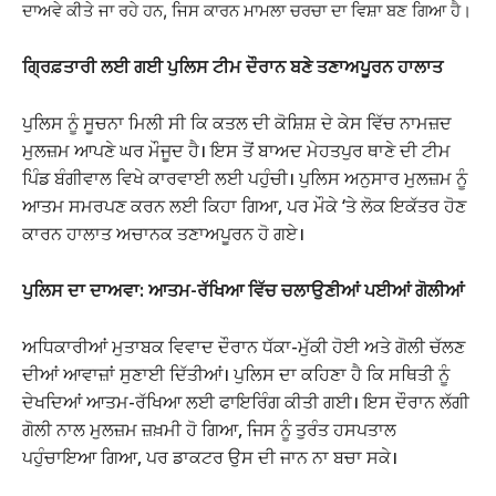
ਦਾਅਵੇ ਕੀਤੇ ਜਾ ਰਹੇ ਹਨ, ਜਿਸ ਕਾਰਨ ਮਾਮਲਾ ਚਰਚਾ ਦਾ ਵਿਸ਼ਾ ਬਣ ਗਿਆ ਹੈ।
ਗ੍ਰਿਫ਼ਤਾਰੀ ਲਈ ਗਈ ਪੁਲਿਸ ਟੀਮ ਦੌਰਾਨ ਬਣੇ ਤਣਾਅਪੂਰਨ ਹਾਲਾਤ
ਪੁਲਿਸ ਨੂੰ ਸੂਚਨਾ ਮਿਲੀ ਸੀ ਕਿ ਕਤਲ ਦੀ ਕੋਸ਼ਿਸ਼ ਦੇ ਕੇਸ ਵਿੱਚ ਨਾਮਜ਼ਦ
ਮੁਲਜ਼ਮ ਆਪਣੇ ਘਰ ਮੌਜੂਦ ਹੈ। ਇਸ ਤੋਂ ਬਾਅਦ ਮੇਹਤਪੁਰ ਥਾਣੇ ਦੀ ਟੀਮ
ਪਿੰਡ ਬੰਗੀਵਾਲ ਵਿਖੇ ਕਾਰਵਾਈ ਲਈ ਪਹੁੰਚੀ। ਪੁਲਿਸ ਅਨੁਸਾਰ ਮੁਲਜ਼ਮ ਨੂੰ
ਆਤਮ ਸਮਰਪਣ ਕਰਨ ਲਈ ਕਿਹਾ ਗਿਆ, ਪਰ ਮੌਕੇ ‘ਤੇ ਲੋਕ ਇਕੱਤਰ ਹੋਣ
ਕਾਰਨ ਹਾਲਾਤ ਅਚਾਨਕ ਤਣਾਅਪੂਰਨ ਹੋ ਗਏ।
ਪੁਲਿਸ ਦਾ ਦਾਅਵਾ: ਆਤਮ-ਰੱਖਿਆ ਵਿੱਚ ਚਲਾਉਣੀਆਂ ਪਈਆਂ ਗੋਲੀਆਂ
ਅਧਿਕਾਰੀਆਂ ਮੁਤਾਬਕ ਵਿਵਾਦ ਦੌਰਾਨ ਧੱਕਾ-ਮੁੱਕੀ ਹੋਈ ਅਤੇ ਗੋਲੀ ਚੱਲਣ
ਦੀਆਂ ਆਵਾਜ਼ਾਂ ਸੁਣਾਈ ਦਿੱਤੀਆਂ। ਪੁਲਿਸ ਦਾ ਕਹਿਣਾ ਹੈ ਕਿ ਸਥਿਤੀ ਨੂੰ
ਦੇਖਦਿਆਂ ਆਤਮ-ਰੱਖਿਆ ਲਈ ਫਾਇਰਿੰਗ ਕੀਤੀ ਗਈ। ਇਸ ਦੌਰਾਨ ਲੱਗੀ
ਗੋਲੀ ਨਾਲ ਮੁਲਜ਼ਮ ਜ਼ਖ਼ਮੀ ਹੋ ਗਿਆ, ਜਿਸ ਨੂੰ ਤੁਰੰਤ ਹਸਪਤਾਲ
ਪਹੁੰਚਾਇਆ ਗਿਆ, ਪਰ ਡਾਕਟਰ ਉਸ ਦੀ ਜਾਨ ਨਾ ਬਚਾ ਸਕੇ।