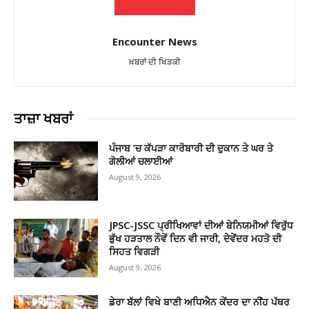
Encounter News
ਖ਼ਬਰਾਂ ਦੀ ਖਿੜਕੀ
ਤਾਜ਼ਾ ਖਬਰਾਂ
ਪੰਜਾਬ ’ਚ ਕੱਪੜਾ ਕਾਰੋਬਾਰੀ ਦੀ ਦੁਕਾਨ ਤੇ ਘਰ ਤੇ
ਗੋਲੀਆਂ ਚਲਾਈਆਂ
August 9, 2026
JPSC-JSSC ਪ੍ਰੀਖਿਆਵਾਂ ਦੀਆਂ ਬੇਨਿਯਮੀਆਂ ਵਿਰੁੱਧ
ਭੁੱਖ ਹੜਤਾਲ ਨੌਵੇਂ ਦਿਨ ਵੀ ਜਾਰੀ, ਦੇਵੇਂਦਰ ਮਹਤੋ ਦੀ
ਸਿਹਤ ਵਿਗੜੀ
August 9, 2026
ਡੇਰਾ ਬੱਲਾਂ ਵਿਖੇ ਬਾਣੀ ਅਧਿਐਨ ਕੇਂਦਰ ਦਾ ਨੀਂਹ ਪੱਥਰ