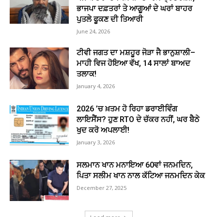
ਭਾਜਪਾ ਦਫ਼ਤਰਾਂ ਤੇ ਆਗੂਆਂ ਦੇ ਘਰਾਂ ਬਾਹਰ
ਪੁਤਲੇ ਫੂਕਣ ਦੀ ਤਿਆਰੀ
June 24, 2026
ਟੀਵੀ ਜਗਤ ਦਾ ਮਸ਼ਹੂਰ ਜੋੜਾ ਜੈ ਭਾਨੁਸ਼ਾਲੀ–
ਮਾਹੀ ਵਿਜ ਹੋਇਆ ਵੱਖ, 14 ਸਾਲਾਂ ਬਾਅਦ
ਤਲਾਕ!
January 4, 2026
2026 ’ਚ ਖ਼ਤਮ ਹੋ ਰਿਹਾ ਡਰਾਈਵਿੰਗ
ਲਾਇਸੈਂਸ? ਹੁਣ RTO ਦੇ ਚੱਕਰ ਨਹੀਂ, ਘਰ ਬੈਠੇ
ਖੁਦ ਕਰੋ ਅਪਲਾਈ!
January 3, 2026
ਸਲਮਾਨ ਖਾਨ ਮਨਾਇਆ 60ਵਾਂ ਜਨਮਦਿਨ,
ਪਿਤਾ ਸਲੀਮ ਖਾਨ ਨਾਲ ਕੱਟਿਆ ਜਨਮਦਿਨ ਕੇਕ
December 27, 2025