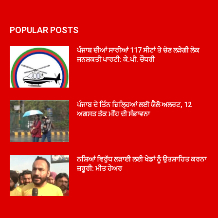
POPULAR POSTS
ਪੰਜਾਬ ਦੀਆਂ ਸਾਰੀਆਂ 117 ਸੀਟਾਂ ਤੇ ਚੋਣ ਲੜੇਗੀ ਲੋਕ
ਜਨਸ਼ਕਤੀ ਪਾਰਟੀ: ਕੇ.ਪੀ. ਚੌਧਰੀ
ਪੰਜਾਬ ਦੇ ਤਿੰਨ ਜ਼ਿਲ੍ਹਿਆਂ ਲਈ ਯੈਲੋ ਅਲਰਟ, 12
ਅਗਸਤ ਤੱਕ ਮੀਂਹ ਦੀ ਸੰਭਾਵਨਾ
ਨਸ਼ਿਆਂ ਵਿਰੁੱਧ ਲੜਾਈ ਲਈ ਖੇਡਾਂ ਨੂੰ ਉਤਸ਼ਾਹਿਤ ਕਰਨਾ
ਜ਼ਰੂਰੀ: ਮੀਤ ਹੇਅਰ