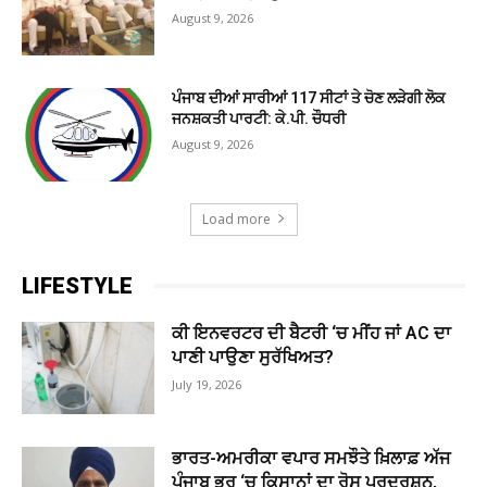
August 9, 2026
ਪੰਜਾਬ ਦੀਆਂ ਸਾਰੀਆਂ 117 ਸੀਟਾਂ ਤੇ ਚੋਣ ਲੜੇਗੀ ਲੋਕ
ਜਨਸ਼ਕਤੀ ਪਾਰਟੀ: ਕੇ.ਪੀ. ਚੌਧਰੀ
August 9, 2026
Load more
LIFESTYLE
ਕੀ ਇਨਵਰਟਰ ਦੀ ਬੈਟਰੀ ‘ਚ ਮੀਂਹ ਜਾਂ AC ਦਾ
ਪਾਣੀ ਪਾਉਣਾ ਸੁਰੱਖਿਅਤ?
July 19, 2026
ਭਾਰਤ-ਅਮਰੀਕਾ ਵਪਾਰ ਸਮਝੌਤੇ ਖ਼ਿਲਾਫ਼ ਅੱਜ
ਪੰਜਾਬ ਭਰ ‘ਚ ਕਿਸਾਨਾਂ ਦਾ ਰੋਸ ਪ੍ਰਦਰਸ਼ਨ,