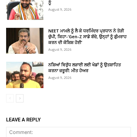
ਨੂੰ
August 9, 2026
NEET ਮਾਮਲੇ ਨੂੰ ਲੈ ਕੇ ਧਰਮਿੰਦਰ ਪ੍ਰਧਾਨ ਨੇ ਤੋੜੀ
ਚੁੱਪੀ, ਕਿਹਾ-‘Gen-Z ਸਾਡੇ ਬੱਚੇ, ਉਨ੍ਹਾਂ ਨੂੰ ਗੁੰਮਰਾਹ
ਕਰਨ ਦੀ ਕੋਸ਼ਿਸ਼ ਹੋਈ’
August 9, 2026
ਨਸ਼ਿਆਂ ਵਿਰੁੱਧ ਲੜਾਈ ਲਈ ਖੇਡਾਂ ਨੂੰ ਉਤਸ਼ਾਹਿਤ
ਕਰਨਾ ਜ਼ਰੂਰੀ: ਮੀਤ ਹੇਅਰ
August 9, 2026
LEAVE A REPLY