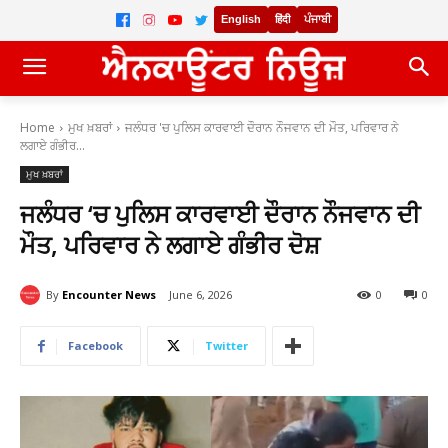
English
हिंदी
ਪੰਜਾਬੀ
Home
ਮੁਖ ਖ਼ਬਰਾਂ
ਜਲੰਧਰ 'ਚ ਪੁਲਿਸ ਕਾਰਵਾਈ ਦੌਰਾਨ ਨੌਜਵਾਨ ਦੀ ਮੌਤ, ਪਰਿਵਾਰ ਨੇ
ਲਗਾਏ ਗੰਭੀਰ...
ਮੁਖ ਖ਼ਬਰਾਂ
ਜਲੰਧਰ ‘ਚ ਪੁਲਿਸ ਕਾਰਵਾਈ ਦੌਰਾਨ ਨੌਜਵਾਨ ਦੀ
ਮੌਤ, ਪਰਿਵਾਰ ਨੇ ਲਗਾਏ ਗੰਭੀਰ ਦੋਸ਼
By
Encounter News
June 6, 2026
0
0
Facebook
Twitter