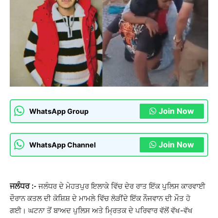
Join Now
WhatsApp Group
Join Now
WhatsApp Channel
ਜਲੰਧਰ :-
ਜਲੰਧਰ ਦੇ ਮੇਹਤਪੁਰ ਇਲਾਕੇ ਵਿੱਚ ਦੇਰ ਰਾਤ ਇੱਕ ਪੁਲਿਸ ਕਾਰਵਾਈ
ਦੌਰਾਨ ਕਤਲ ਦੀ ਕੋਸ਼ਿਸ਼ ਦੇ ਮਾਮਲੇ ਵਿੱਚ ਲੋੜੀਂਦੇ ਇੱਕ ਨੌਜਵਾਨ ਦੀ ਮੌਤ ਹੋ
ਗਈ। ਘਟਨਾ ਤੋਂ ਬਾਅਦ ਪੁਲਿਸ ਅਤੇ ਮ੍ਰਿਤਕ ਦੇ ਪਰਿਵਾਰ ਵੱਲੋਂ ਵੱਖ-ਵੱਖ