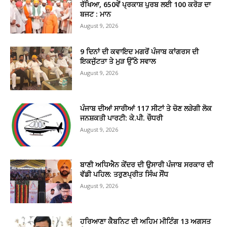
ਰੱਖਿਆ, 650ਵੇਂ ਪ੍ਰਕਾਸ਼ ਪੁਰਬ ਲਈ 100 ਕਰੋੜ ਦਾ
ਬਜਟ : ਮਾਨ
August 9, 2026
9 ਦਿਨਾਂ ਦੀ ਕਵਾਇਦ ਮਗਰੋਂ ਪੰਜਾਬ ਕਾਂਗਰਸ ਦੀ
ਇਕਜੁੱਟਤਾ ਤੇ ਮੁੜ ਉੱਠੇ ਸਵਾਲ
August 9, 2026
ਪੰਜਾਬ ਦੀਆਂ ਸਾਰੀਆਂ 117 ਸੀਟਾਂ ਤੇ ਚੋਣ ਲੜੇਗੀ ਲੋਕ
ਜਨਸ਼ਕਤੀ ਪਾਰਟੀ: ਕੇ.ਪੀ. ਚੌਧਰੀ
August 9, 2026
ਬਾਣੀ ਅਧਿਐਨ ਕੇਂਦਰ ਦੀ ਉਸਾਰੀ ਪੰਜਾਬ ਸਰਕਾਰ ਦੀ
ਵੱਡੀ ਪਹਿਲ: ਤਰੁਣਪ੍ਰੀਤ ਸਿੰਘ ਸੌਂਧ
August 9, 2026
ਹਰਿਆਣਾ ਕੈਬਨਿਟ ਦੀ ਅਹਿਮ ਮੀਟਿੰਗ 13 ਅਗਸਤ