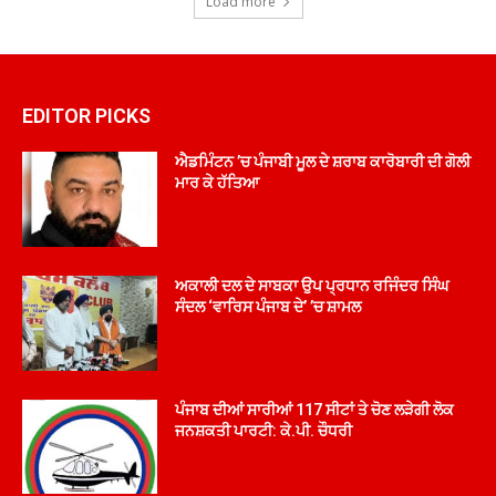
Load more
EDITOR PICKS
ਐਡਮਿੰਟਨ ’ਚ ਪੰਜਾਬੀ ਮੂਲ ਦੇ ਸ਼ਰਾਬ ਕਾਰੋਬਾਰੀ ਦੀ ਗੋਲੀ
ਮਾਰ ਕੇ ਹੱਤਿਆ
ਅਕਾਲੀ ਦਲ ਦੇ ਸਾਬਕਾ ਉਪ ਪ੍ਰਧਾਨ ਰਜਿੰਦਰ ਸਿੰਘ
ਸੰਦਲ ‘ਵਾਰਿਸ ਪੰਜਾਬ ਦੇ’ ’ਚ ਸ਼ਾਮਲ
ਪੰਜਾਬ ਦੀਆਂ ਸਾਰੀਆਂ 117 ਸੀਟਾਂ ਤੇ ਚੋਣ ਲੜੇਗੀ ਲੋਕ
ਜਨਸ਼ਕਤੀ ਪਾਰਟੀ: ਕੇ.ਪੀ. ਚੌਧਰੀ