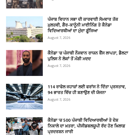
ਪੰਜਾਬ ਵਿਧਾਨ ਸਭਾ ਦੀ ਕਾਰਵਾਈ ਸੋਮਵਾਰ ਤੱਕ
ਮੁਲਤਵੀ, ਗੈਰ-ਕਾਨੂੰਨੀ ਮਾਈਨਿੰਗ ਤੇ ਕੈਨੇਡਾ
ਵਿਦਿਆਰਥੀਆਂ ਦਾ ਮੁੱਦਾ ਗੂੰਜਿਆ
August 7, 2026
ਕੈਨੇਡਾ ’ਚ ਪੰਜਾਬੀ ਨੌਜਵਾਨ ਰਾਯਨ ਬੈਂਸ ਲਾਪਤਾ, ਡੈਲਟਾ
ਪੁਲਿਸ ਨੇ ਲੋਕਾਂ ਤੋਂ ਮੰਗੀ ਮਦਦ
August 7, 2026
114 ਰਾਫੇਲ ਜਹਾਜ਼ਾਂ ਲਈ ਫਰਾਂਸ ਨੇ ਦਿੱਤਾ ਪ੍ਰਸਤਾਵ,
94 ਭਾਰਤ ਵਿੱਚ ਹੀ ਬਣਾਉਣ ਦੀ ਯੋਜਨਾ
August 7, 2026
ਕੈਨੇਡਾ ‘ਚ 500 ਪੰਜਾਬੀ ਵਿਦਿਆਰਥੀਆਂ ਤੇ ਦੇਸ਼
ਨਿਕਾਲੇ ਦਾ ਖ਼ਤਰਾ, ਪੀਜੀਡਬਲਯੂਪੀ ਰੱਦ ਹੋਣ ਖ਼ਿਲਾਫ਼
ਪ੍ਰਦਰਸ਼ਨ ਜਾਰੀ