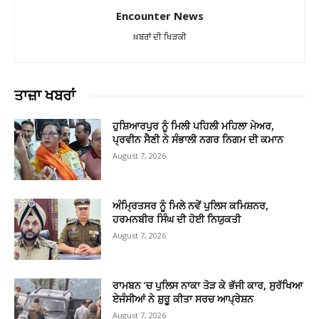
Encounter News
ਖ਼ਬਰਾਂ ਦੀ ਖਿੜਕੀ
ਤਾਜ਼ਾ ਖਬਰਾਂ
ਹੁਸ਼ਿਆਰਪੁਰ ਨੂੰ ਮਿਲੀ ਪਹਿਲੀ ਮਹਿਲਾ ਮੇਅਰ,
ਪ੍ਰਵੀਨ ਸੈਣੀ ਨੇ ਸੰਭਾਲੀ ਨਗਰ ਨਿਗਮ ਦੀ ਕਮਾਨ
August 7, 2026
ਅੰਮ੍ਰਿਤਸਰ ਨੂੰ ਮਿਲੇ ਨਵੇਂ ਪੁਲਿਸ ਕਮਿਸ਼ਨਰ,
ਹਰਮਨਬੀਰ ਸਿੰਘ ਦੀ ਹੋਈ ਨਿਯੁਕਤੀ
August 7, 2026
ਰਾਮਬਨ ’ਚ ਪੁਲਿਸ ਨਾਕਾ ਤੋੜ ਕੇ ਭੱਜੀ ਕਾਰ, ਸੁਰੱਖਿਆ
ਏਜੰਸੀਆਂ ਨੇ ਸ਼ੁਰੂ ਕੀਤਾ ਸਰਚ ਆਪ੍ਰੇਸ਼ਨ
August 7, 2026