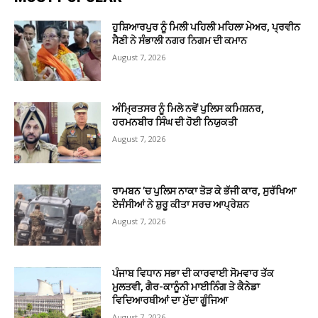
ਹੁਸ਼ਿਆਰਪੁਰ ਨੂੰ ਮਿਲੀ ਪਹਿਲੀ ਮਹਿਲਾ ਮੇਅਰ, ਪ੍ਰਵੀਨ
ਸੈਣੀ ਨੇ ਸੰਭਾਲੀ ਨਗਰ ਨਿਗਮ ਦੀ ਕਮਾਨ
August 7, 2026
ਅੰਮ੍ਰਿਤਸਰ ਨੂੰ ਮਿਲੇ ਨਵੇਂ ਪੁਲਿਸ ਕਮਿਸ਼ਨਰ,
ਹਰਮਨਬੀਰ ਸਿੰਘ ਦੀ ਹੋਈ ਨਿਯੁਕਤੀ
August 7, 2026
ਰਾਮਬਨ ’ਚ ਪੁਲਿਸ ਨਾਕਾ ਤੋੜ ਕੇ ਭੱਜੀ ਕਾਰ, ਸੁਰੱਖਿਆ
ਏਜੰਸੀਆਂ ਨੇ ਸ਼ੁਰੂ ਕੀਤਾ ਸਰਚ ਆਪ੍ਰੇਸ਼ਨ
August 7, 2026
ਪੰਜਾਬ ਵਿਧਾਨ ਸਭਾ ਦੀ ਕਾਰਵਾਈ ਸੋਮਵਾਰ ਤੱਕ
ਮੁਲਤਵੀ, ਗੈਰ-ਕਾਨੂੰਨੀ ਮਾਈਨਿੰਗ ਤੇ ਕੈਨੇਡਾ
ਵਿਦਿਆਰਥੀਆਂ ਦਾ ਮੁੱਦਾ ਗੂੰਜਿਆ
August 7, 2026