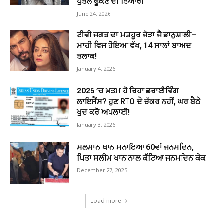
ਪੁਤਲੇ ਫੂਕਣ ਦੀ ਤਿਆਰੀ
June 24, 2026
ਟੀਵੀ ਜਗਤ ਦਾ ਮਸ਼ਹੂਰ ਜੋੜਾ ਜੈ ਭਾਨੁਸ਼ਾਲੀ–
ਮਾਹੀ ਵਿਜ ਹੋਇਆ ਵੱਖ, 14 ਸਾਲਾਂ ਬਾਅਦ
ਤਲਾਕ!
January 4, 2026
2026 ’ਚ ਖ਼ਤਮ ਹੋ ਰਿਹਾ ਡਰਾਈਵਿੰਗ
ਲਾਇਸੈਂਸ? ਹੁਣ RTO ਦੇ ਚੱਕਰ ਨਹੀਂ, ਘਰ ਬੈਠੇ
ਖੁਦ ਕਰੋ ਅਪਲਾਈ!
January 3, 2026
ਸਲਮਾਨ ਖਾਨ ਮਨਾਇਆ 60ਵਾਂ ਜਨਮਦਿਨ,
ਪਿਤਾ ਸਲੀਮ ਖਾਨ ਨਾਲ ਕੱਟਿਆ ਜਨਮਦਿਨ ਕੇਕ
December 27, 2025
Load more