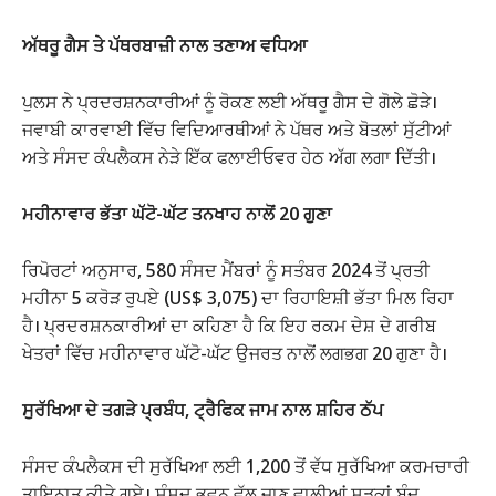
ਅੱਥਰੂ ਗੈਸ ਤੇ ਪੱਥਰਬਾਜ਼ੀ ਨਾਲ ਤਣਾਅ ਵਧਿਆ
ਪੁਲਸ ਨੇ ਪ੍ਰਦਰਸ਼ਨਕਾਰੀਆਂ ਨੂੰ ਰੋਕਣ ਲਈ ਅੱਥਰੂ ਗੈਸ ਦੇ ਗੋਲੇ ਛੋੜੇ।
ਜਵਾਬੀ ਕਾਰਵਾਈ ਵਿੱਚ ਵਿਦਿਆਰਥੀਆਂ ਨੇ ਪੱਥਰ ਅਤੇ ਬੋਤਲਾਂ ਸੁੱਟੀਆਂ
ਅਤੇ ਸੰਸਦ ਕੰਪਲੈਕਸ ਨੇੜੇ ਇੱਕ ਫਲਾਈਓਵਰ ਹੇਠ ਅੱਗ ਲਗਾ ਦਿੱਤੀ।
ਮਹੀਨਾਵਾਰ ਭੱਤਾ ਘੱਟੋ-ਘੱਟ ਤਨਖਾਹ ਨਾਲੋਂ 20 ਗੁਣਾ
ਰਿਪੋਰਟਾਂ ਅਨੁਸਾਰ, 580 ਸੰਸਦ ਮੈਂਬਰਾਂ ਨੂੰ ਸਤੰਬਰ 2024 ਤੋਂ ਪ੍ਰਤੀ
ਮਹੀਨਾ 5 ਕਰੋੜ ਰੁਪਏ (US$ 3,075) ਦਾ ਰਿਹਾਇਸ਼ੀ ਭੱਤਾ ਮਿਲ ਰਿਹਾ
ਹੈ। ਪ੍ਰਦਰਸ਼ਨਕਾਰੀਆਂ ਦਾ ਕਹਿਣਾ ਹੈ ਕਿ ਇਹ ਰਕਮ ਦੇਸ਼ ਦੇ ਗਰੀਬ
ਖੇਤਰਾਂ ਵਿੱਚ ਮਹੀਨਾਵਾਰ ਘੱਟੋ-ਘੱਟ ਉਜਰਤ ਨਾਲੋਂ ਲਗਭਗ 20 ਗੁਣਾ ਹੈ।
ਸੁਰੱਖਿਆ ਦੇ ਤਗੜੇ ਪ੍ਰਬੰਧ, ਟ੍ਰੈਫਿਕ ਜਾਮ ਨਾਲ ਸ਼ਹਿਰ ਠੱਪ
ਸੰਸਦ ਕੰਪਲੈਕਸ ਦੀ ਸੁਰੱਖਿਆ ਲਈ 1,200 ਤੋਂ ਵੱਧ ਸੁਰੱਖਿਆ ਕਰਮਚਾਰੀ
ਤਾਇਨਾਤ ਕੀਤੇ ਗਏ। ਸੰਸਦ ਭਵਨ ਵੱਲ ਜਾਣ ਵਾਲੀਆਂ ਸੜਕਾਂ ਬੰਦ