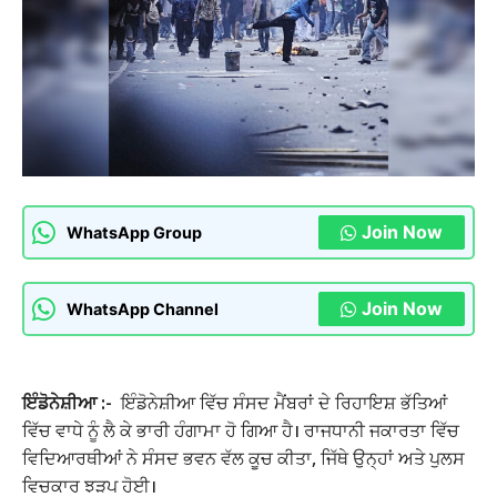
Join Now
WhatsApp Group
Join Now
WhatsApp Channel
ਇੰਡੋਨੇਸ਼ੀਆ :-
ਇੰਡੋਨੇਸ਼ੀਆ ਵਿੱਚ ਸੰਸਦ ਮੈਂਬਰਾਂ ਦੇ ਰਿਹਾਇਸ਼ ਭੱਤਿਆਂ
ਵਿੱਚ ਵਾਧੇ ਨੂੰ ਲੈ ਕੇ ਭਾਰੀ ਹੰਗਾਮਾ ਹੋ ਗਿਆ ਹੈ। ਰਾਜਧਾਨੀ ਜਕਾਰਤਾ ਵਿੱਚ
ਵਿਦਿਆਰਥੀਆਂ ਨੇ ਸੰਸਦ ਭਵਨ ਵੱਲ ਕੂਚ ਕੀਤਾ, ਜਿੱਥੇ ਉਨ੍ਹਾਂ ਅਤੇ ਪੁਲਸ
ਵਿਚਕਾਰ ਝੜਪ ਹੋਈ।