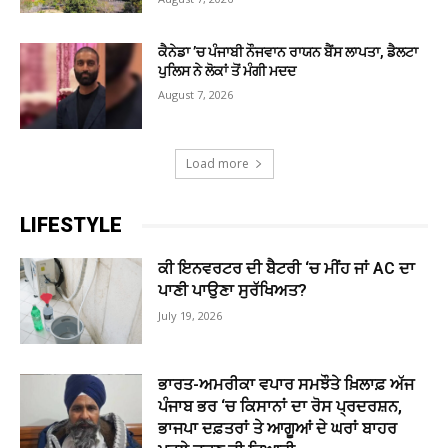
ਕੈਨੇਡਾ ’ਚ ਪੰਜਾਬੀ ਨੌਜਵਾਨ ਰਾਯਨ ਬੈਂਸ ਲਾਪਤਾ, ਡੈਲਟਾ
ਪੁਲਿਸ ਨੇ ਲੋਕਾਂ ਤੋਂ ਮੰਗੀ ਮਦਦ
August 7, 2026
Load more
LIFESTYLE
ਕੀ ਇਨਵਰਟਰ ਦੀ ਬੈਟਰੀ ‘ਚ ਮੀਂਹ ਜਾਂ AC ਦਾ
ਪਾਣੀ ਪਾਉਣਾ ਸੁਰੱਖਿਅਤ?
July 19, 2026
ਭਾਰਤ-ਅਮਰੀਕਾ ਵਪਾਰ ਸਮਝੌਤੇ ਖ਼ਿਲਾਫ਼ ਅੱਜ
ਪੰਜਾਬ ਭਰ ‘ਚ ਕਿਸਾਨਾਂ ਦਾ ਰੋਸ ਪ੍ਰਦਰਸ਼ਨ,
ਭਾਜਪਾ ਦਫ਼ਤਰਾਂ ਤੇ ਆਗੂਆਂ ਦੇ ਘਰਾਂ ਬਾਹਰ