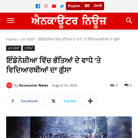
English
हिंदी
ਪੰਜਾਬੀ
Home
ਮੁਖ ਖ਼ਬਰਾਂ
ਇੰਡੋਨੇਸ਼ੀਆ ਵਿੱਚ ਭੱਤਿਆਂ ਦੇ ਵਾਧੇ 'ਤੇ ਵਿਦਿਆਰਥੀਆਂ ਦਾ ਗੁੱਸਾ
ਮੁਖ ਖ਼ਬਰਾਂ
ਦੁਨੀਆਂ
ਇੰਡੋਨੇਸ਼ੀਆ ਵਿੱਚ ਭੱਤਿਆਂ ਦੇ ਵਾਧੇ ‘ਤੇ
ਵਿਦਿਆਰਥੀਆਂ ਦਾ ਗੁੱਸਾ
By
Encounter News
August 26, 2025
0
0
Facebook
Twitter