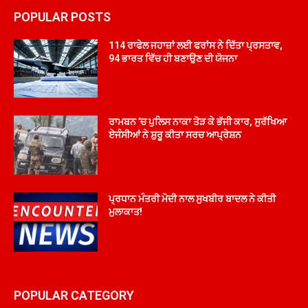
POPULAR POSTS
114 ਰਾਫੇਲ ਜਹਾਜ਼ਾਂ ਲਈ ਫਰਾਂਸ ਨੇ ਦਿੱਤਾ ਪ੍ਰਸਤਾਵ,
94 ਭਾਰਤ ਵਿੱਚ ਹੀ ਬਣਾਉਣ ਦੀ ਯੋਜਨਾ
ਰਾਮਬਨ ’ਚ ਪੁਲਿਸ ਨਾਕਾ ਤੋੜ ਕੇ ਭੱਜੀ ਕਾਰ, ਸੁਰੱਖਿਆ
ਏਜੰਸੀਆਂ ਨੇ ਸ਼ੁਰੂ ਕੀਤਾ ਸਰਚ ਆਪ੍ਰੇਸ਼ਨ
ਪ੍ਰਧਾਨ ਮੰਤਰੀ ਮੋਦੀ ਨਾਲ ਸੁਖਬੀਰ ਬਾਦਲ ਨੇ ਕੀਤੀ
ਮੁਲਾਕਾਤ!
POPULAR CATEGORY