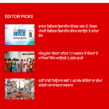
EDITOR PICKS
ਭਾਰਤ ਮੈਡੀਕਲ ਡਿਵਾਈਸ ਸੰਮੇਲਨ ਅੱਜ ਤੋਂ, ਵਿਸ਼ਵ
ਪੱਧਰੀ ਮੈਡੀਕਲ ਡਿਵਾਈਸ ਕੇਂਦਰ ਬਣਾਉਣ ਤੇ ਰਹੇਗਾ
ਜ਼ੋਰ
ਅੰਨਪੂਰਨਾ ਯੋਜਨਾ ਤਹਿਤ 17 ਅਗਸਤ ਤੋਂ ਔਰਤਾਂ ਦੇ
ਖਾਤਿਆਂ ਵਿੱਚ ਆਉਣਗੇ 3,000 ਰੁਪਏ
ਦਹੀਂ ਹਾਂਡੀ ਤਿਉਹਾਰ ਲਈ 1.60 ਲੱਖ ਗੋਵਿੰਦਾਂ ਦਾ ਬੀਮਾ
ਕਰੇਗੀ ਮਹਾਰਾਸ਼ਟਰ ਸਰਕਾਰ