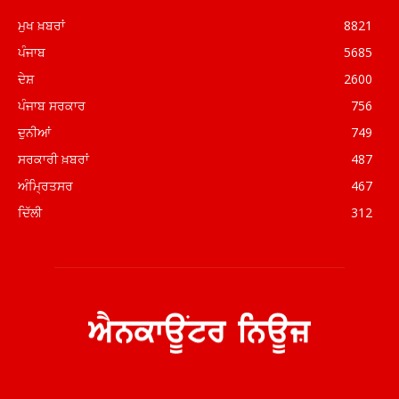
ਮੁਖ ਖ਼ਬਰਾਂ
8821
ਪੰਜਾਬ
5685
ਦੇਸ਼
2600
ਪੰਜਾਬ ਸਰਕਾਰ
756
ਦੁਨੀਆਂ
749
ਸਰਕਾਰੀ ਖ਼ਬਰਾਂ
487
ਅੰਮ੍ਰਿਤਸਰ
467
ਦਿੱਲੀ
312