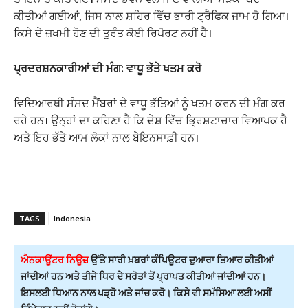
ਕੀਤੀਆਂ ਗਈਆਂ, ਜਿਸ ਨਾਲ ਸ਼ਹਿਰ ਵਿੱਚ ਭਾਰੀ ਟ੍ਰੈਫਿਕ ਜਾਮ ਹੋ ਗਿਆ।
ਕਿਸੇ ਦੇ ਜ਼ਖਮੀ ਹੋਣ ਦੀ ਤੁਰੰਤ ਕੋਈ ਰਿਪੋਰਟ ਨਹੀਂ ਹੈ।
ਪ੍ਰਦਰਸ਼ਨਕਾਰੀਆਂ ਦੀ ਮੰਗ: ਵਾਧੂ ਭੱਤੇ ਖਤਮ ਕਰੋ
ਵਿਦਿਆਰਥੀ ਸੰਸਦ ਮੈਂਬਰਾਂ ਦੇ ਵਾਧੂ ਭੱਤਿਆਂ ਨੂੰ ਖਤਮ ਕਰਨ ਦੀ ਮੰਗ ਕਰ
ਰਹੇ ਹਨ। ਉਨ੍ਹਾਂ ਦਾ ਕਹਿਣਾ ਹੈ ਕਿ ਦੇਸ਼ ਵਿੱਚ ਭ੍ਰਿਸ਼ਟਾਚਾਰ ਵਿਆਪਕ ਹੈ
ਅਤੇ ਇਹ ਭੱਤੇ ਆਮ ਲੋਕਾਂ ਨਾਲ ਬੇਇਨਸਾਫ਼ੀ ਹਨ।
TAGS
Indonesia
ਐਨਕਾਊਂਟਰ ਨਿਊਜ਼
ਉੱਤੇ ਸਾਰੀ ਖ਼ਬਰਾਂ ਕੰਪਿਊਟਰ ਦੁਆਰਾ ਤਿਆਰ ਕੀਤੀਆਂ
ਜਾਂਦੀਆਂ ਹਨ ਅਤੇ ਤੀਜੇ ਧਿਰ ਦੇ ਸਰੋਤਾਂ ਤੋਂ ਪ੍ਰਾਪਤ ਕੀਤੀਆਂ ਜਾਂਦੀਆਂ ਹਨ।
ਇਸਲਈ ਧਿਆਨ ਨਾਲ ਪੜ੍ਹੋ ਅਤੇ ਜਾਂਚ ਕਰੋ। ਕਿਸੇ ਵੀ ਸਮੱਸਿਆ ਲਈ ਅਸੀਂ