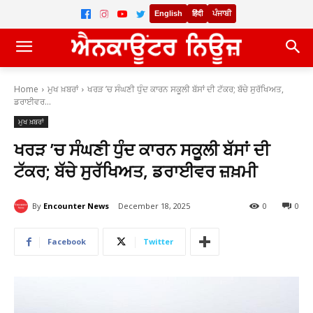
English
हिंदी
ਪੰਜਾਬੀ
Home
ਮੁਖ ਖ਼ਬਰਾਂ
ਖਰੜ ’ਚ ਸੰਘਣੀ ਧੁੰਦ ਕਾਰਨ ਸਕੂਲੀ ਬੱਸਾਂ ਦੀ ਟੱਕਰ; ਬੱਚੇ ਸੁਰੱਖਿਅਤ,
ਡਰਾਈਵਰ...
ਮੁਖ ਖ਼ਬਰਾਂ
ਖਰੜ ’ਚ ਸੰਘਣੀ ਧੁੰਦ ਕਾਰਨ ਸਕੂਲੀ ਬੱਸਾਂ ਦੀ
ਟੱਕਰ; ਬੱਚੇ ਸੁਰੱਖਿਅਤ, ਡਰਾਈਵਰ ਜ਼ਖ਼ਮੀ
By
Encounter News
December 18, 2025
0
0
Facebook
Twitter