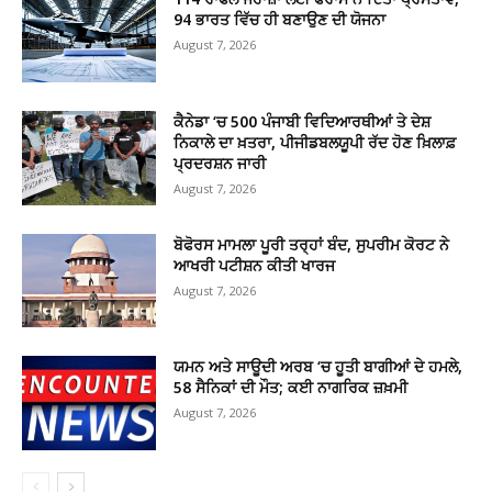
94 ਭਾਰਤ ਵਿੱਚ ਹੀ ਬਣਾਉਣ ਦੀ ਯੋਜਨਾ
August 7, 2026
ਕੈਨੇਡਾ ‘ਚ 500 ਪੰਜਾਬੀ ਵਿਦਿਆਰਥੀਆਂ ਤੇ ਦੇਸ਼
ਨਿਕਾਲੇ ਦਾ ਖ਼ਤਰਾ, ਪੀਜੀਡਬਲਯੂਪੀ ਰੱਦ ਹੋਣ ਖ਼ਿਲਾਫ਼
ਪ੍ਰਦਰਸ਼ਨ ਜਾਰੀ
August 7, 2026
ਬੋਫੋਰਸ ਮਾਮਲਾ ਪੂਰੀ ਤਰ੍ਹਾਂ ਬੰਦ, ਸੁਪਰੀਮ ਕੋਰਟ ਨੇ
ਆਖਰੀ ਪਟੀਸ਼ਨ ਕੀਤੀ ਖਾਰਜ
August 7, 2026
ਯਮਨ ਅਤੇ ਸਾਊਦੀ ਅਰਬ ‘ਚ ਹੂਤੀ ਬਾਗੀਆਂ ਦੇ ਹਮਲੇ,
58 ਸੈਨਿਕਾਂ ਦੀ ਮੌਤ; ਕਈ ਨਾਗਰਿਕ ਜ਼ਖ਼ਮੀ
August 7, 2026