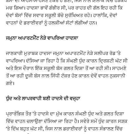
ਬੱਸਾਂ ਦੀ ਆਹਮੋ-ਸਾਹਮਣੇ ਟੱਕਰ ਹੋ ਗਈ, ਜਿਸ ਨਾਲ ਇਲਾਕੇ ਵਿੱਚ ਹੜਕੰਪ
ਮਚ ਗਿਆ। ਹਾਦਸਾ ਭਾਵੇਂ ਗੰਭੀਰ ਸੀ, ਪਰ ਰਾਹਤ ਦੀ ਗੱਲ ਇਹ ਰਹੀ ਕਿ
ਦੋਵਾਂ ਬੱਸਾਂ ਵਿੱਚ ਸਵਾਰ ਸਕੂਲੀ ਬੱਚੇ ਸੁਰੱਖਿਅਤ ਰਹੇ। ਹਾਲਾਂਕਿ, ਦੋਵਾਂ
ਵਾਹਨਾਂ ਦੇ ਡਰਾਈਵਰਾਂ ਨੂੰ ਹਲਕੀਆਂ ਸੱਟਾਂ ਲੱਗੀਆਂ ਹਨ।
ਜਮੁਨਾ ਅਪਾਰਟਮੈਂਟ ਨੇੜੇ ਵਾਪਰਿਆ ਹਾਦਸਾ
ਜਾਣਕਾਰੀ ਮੁਤਾਬਕ ਹਾਦਸਾ ਜਮੁਨਾ ਅਪਾਰਟਮੈਂਟ ਨੇੜੇ ਸਲੀਪਰ ਰੋਡ ’ਤੇ
ਵਾਪਰਿਆ। ਦੱਸਿਆ ਜਾ ਰਿਹਾ ਹੈ ਕਿ ਸੰਘਣੀ ਧੁੰਦ ਕਾਰਨ ਦ੍ਰਿਸ਼ਟੀ ਘੱਟ ਸੀ
ਅਤੇ ਇਸ ਦੌਰਾਨ ਇੱਕ ਸਕੂਲੀ ਬੱਸ ਗਲਤ ਦਿਸ਼ਾ ਤੋਂ ਆ ਰਹੀ ਸੀ। ਸਾਹਮਣੇ
ਤੋਂ ਆ ਰਹੀ ਦੂਜੀ ਬੱਸ ਨਾਲ ਸਿੱਧੀ ਟੱਕਰ ਹੋਣ ਕਾਰਨ ਦੋਵੇਂ ਵਾਹਨ ਨੁਕਸਾਨੀ
ਗਏ।
ਧੁੰਦ ਅਤੇ ਲਾਪਰਵਾਹੀ ਬਣੀ ਹਾਦਸੇ ਦੀ ਵਜ੍ਹਾ
ਪ੍ਰਾਰੰਭਿਕ ਤੌਰ ’ਤੇ ਹਾਦਸੇ ਦਾ ਮੁੱਖ ਕਾਰਨ ਸੰਘਣੀ ਧੁੰਦ ਅਤੇ ਗਲਤ ਦਿਸ਼ਾ
ਵਿੱਚ ਵਾਹਨ ਚਲਾਉਣਾ ਦੱਸਿਆ ਜਾ ਰਿਹਾ ਹੈ। ਸਵੇਰੇ ਸਮੇਂ ਧੁੰਦ ਕਾਰਨ ਸੜਕ
’ਤੇ ਦਿੱਖ ਬਹੁਤ ਘੱਟ ਸੀ, ਜਿਸ ਨਾਲ ਡਰਾਈਵਰਾਂ ਨੂੰ ਵਾਹਨ ਸੰਭਾਲਣ ਵਿੱਚ