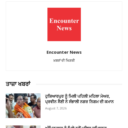
Encounter News
ਖ਼ਬਰਾਂ ਦੀ ਖਿੜਕੀ
ਤਾਜ਼ਾ ਖਬਰਾਂ
ਹੁਸ਼ਿਆਰਪੁਰ ਨੂੰ ਮਿਲੀ ਪਹਿਲੀ ਮਹਿਲਾ ਮੇਅਰ,
ਪ੍ਰਵੀਨ ਸੈਣੀ ਨੇ ਸੰਭਾਲੀ ਨਗਰ ਨਿਗਮ ਦੀ ਕਮਾਨ
August 7, 2026