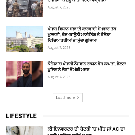
August 7, 2026
ਪੰਜਾਬ ਵਿਧਾਨ ਸਭਾ ਦੀ ਕਾਰਵਾਈ ਸੋਮਵਾਰ ਤੱਕ
ਮੁਲਤਵੀ, ਗੈਰ-ਕਾਨੂੰਨੀ ਮਾਈਨਿੰਗ ਤੇ ਕੈਨੇਡਾ
ਵਿਦਿਆਰਥੀਆਂ ਦਾ ਮੁੱਦਾ ਗੂੰਜਿਆ
August 7, 2026
ਕੈਨੇਡਾ ’ਚ ਪੰਜਾਬੀ ਨੌਜਵਾਨ ਰਾਯਨ ਬੈਂਸ ਲਾਪਤਾ, ਡੈਲਟਾ
ਪੁਲਿਸ ਨੇ ਲੋਕਾਂ ਤੋਂ ਮੰਗੀ ਮਦਦ
August 7, 2026
Load more
LIFESTYLE
ਕੀ ਇਨਵਰਟਰ ਦੀ ਬੈਟਰੀ ‘ਚ ਮੀਂਹ ਜਾਂ AC ਦਾ