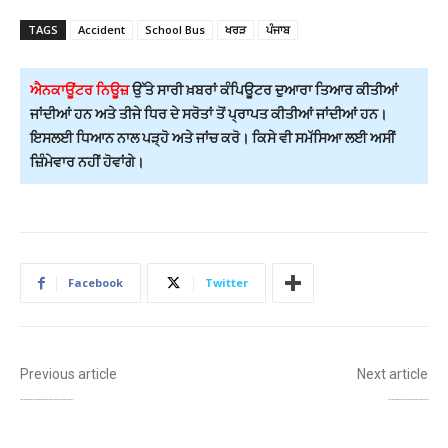
TAGS
Accident
School Bus
ਖਰੜ
ਪੰਜਾਬ
ਐਨਕਾਊਂਟਰ ਨਿਊਜ਼
ਉੱਤੇ ਸਾਰੀ ਖ਼ਬਰਾਂ ਕੰਪਿਊਟਰ ਦੁਆਰਾ ਤਿਆਰ ਕੀਤੀਆਂ
ਜਾਂਦੀਆਂ ਹਨ ਅਤੇ ਤੀਜੇ ਧਿਰ ਦੇ ਸਰੋਤਾਂ ਤੋਂ ਪ੍ਰਾਪਤ ਕੀਤੀਆਂ ਜਾਂਦੀਆਂ ਹਨ।
ਇਸਲਈ ਧਿਆਨ ਨਾਲ ਪੜ੍ਹੋ ਅਤੇ ਜਾਂਚ ਕਰੋ। ਕਿਸੇ ਵੀ ਸਮੱਸਿਆ ਲਈ ਅਸੀਂ
ਜ਼ਿੰਮੇਵਾਰ ਨਹੀਂ ਹੋਵਾਂਗੇ।
Facebook
Twitter
Previous article
Next article
ਲੰਬਿਤ ਮੰਗਾਂ ਨੂੰ ਲੈ ਕੇ ਕਿਸਾਨਾਂ ਦਾ ਮੁੜ ਸੰਘਰਸ਼ੀ ਐਲਾਨ; ਅੱਜ ਤੋਂ ਡੀਸੀ ਦਫ਼ਤਰਾਂ ਅੱਗੇ ਧਰਨੇ, 20 ਤੋਂ ਟ੍ਰੇਨ ਆਵਾਜਾਈ ਰੋਕਣ ਦੀ ਚੇਤਾਵਨੀ
ਲੋਕ ਸਭਾ ’ਚ ‘ਜੀ ਰਾਮ ਜੀ’ ਬਿੱਲ ’ਤੇ ਲੰਮੀ ਚਰਚਾ ਮੁਕੰਮਲ; ਸੰਸਦ ਦੀ ਕਾਰਵਾਈ ਰਾਤ 1.35 ਵਜੇ ਤੱਕ ਚੱਲੀ