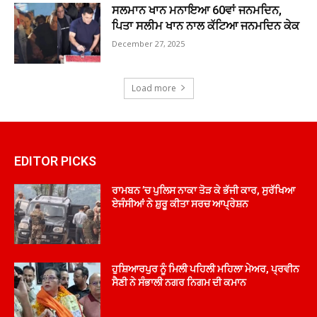
ਸਲਮਾਨ ਖਾਨ ਮਨਾਇਆ 60ਵਾਂ ਜਨਮਦਿਨ,
ਪਿਤਾ ਸਲੀਮ ਖਾਨ ਨਾਲ ਕੱਟਿਆ ਜਨਮਦਿਨ ਕੇਕ
December 27, 2025
Load more
EDITOR PICKS
ਰਾਮਬਨ ’ਚ ਪੁਲਿਸ ਨਾਕਾ ਤੋੜ ਕੇ ਭੱਜੀ ਕਾਰ, ਸੁਰੱਖਿਆ
ਏਜੰਸੀਆਂ ਨੇ ਸ਼ੁਰੂ ਕੀਤਾ ਸਰਚ ਆਪ੍ਰੇਸ਼ਨ
ਹੁਸ਼ਿਆਰਪੁਰ ਨੂੰ ਮਿਲੀ ਪਹਿਲੀ ਮਹਿਲਾ ਮੇਅਰ, ਪ੍ਰਵੀਨ
ਸੈਣੀ ਨੇ ਸੰਭਾਲੀ ਨਗਰ ਨਿਗਮ ਦੀ ਕਮਾਨ