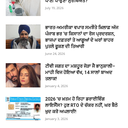
ਪਾਣੀ ਪਾਉਣਾ ਸੁਰੱਖਿਅਤ?
July 19, 2026
ਭਾਰਤ-ਅਮਰੀਕਾ ਵਪਾਰ ਸਮਝੌਤੇ ਖ਼ਿਲਾਫ਼ ਅੱਜ
ਪੰਜਾਬ ਭਰ ‘ਚ ਕਿਸਾਨਾਂ ਦਾ ਰੋਸ ਪ੍ਰਦਰਸ਼ਨ,
ਭਾਜਪਾ ਦਫ਼ਤਰਾਂ ਤੇ ਆਗੂਆਂ ਦੇ ਘਰਾਂ ਬਾਹਰ
ਪੁਤਲੇ ਫੂਕਣ ਦੀ ਤਿਆਰੀ
June 24, 2026
ਟੀਵੀ ਜਗਤ ਦਾ ਮਸ਼ਹੂਰ ਜੋੜਾ ਜੈ ਭਾਨੁਸ਼ਾਲੀ–
ਮਾਹੀ ਵਿਜ ਹੋਇਆ ਵੱਖ, 14 ਸਾਲਾਂ ਬਾਅਦ
ਤਲਾਕ!
January 4, 2026
2026 ’ਚ ਖ਼ਤਮ ਹੋ ਰਿਹਾ ਡਰਾਈਵਿੰਗ
ਲਾਇਸੈਂਸ? ਹੁਣ RTO ਦੇ ਚੱਕਰ ਨਹੀਂ, ਘਰ ਬੈਠੇ
ਖੁਦ ਕਰੋ ਅਪਲਾਈ!
January 3, 2026