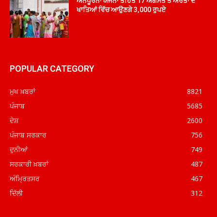
ਅੰਨਪੂਰਨਾ ਯੋਜਨਾ ਤਹਿਤ 17 ਅਗਸਤ ਤੋਂ ਔਰਤਾਂ ਦੇ
ਖਾਤਿਆਂ ਵਿੱਚ ਆਉਣਗੇ 3,000 ਰੁਪਏ
POPULAR CATEGORY
ਮੁਖ ਖ਼ਬਰਾਂ
8821
ਪੰਜਾਬ
5685
ਦੇਸ਼
2600
ਪੰਜਾਬ ਸਰਕਾਰ
756
ਦੁਨੀਆਂ
749
ਸਰਕਾਰੀ ਖ਼ਬਰਾਂ
487
ਅੰਮ੍ਰਿਤਸਰ
467
ਦਿੱਲੀ
312