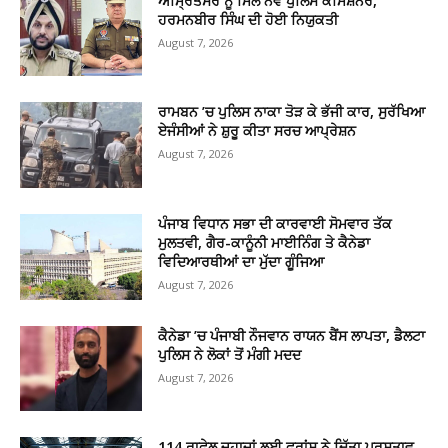
ਅੰਮ੍ਰਿਤਸਰ ਨੂੰ ਮਿਲੇ ਨਵੇਂ ਪੁਲਿਸ ਕਮਿਸ਼ਨਰ,
ਹਰਮਨਬੀਰ ਸਿੰਘ ਦੀ ਹੋਈ ਨਿਯੁਕਤੀ
August 7, 2026
ਰਾਮਬਨ ’ਚ ਪੁਲਿਸ ਨਾਕਾ ਤੋੜ ਕੇ ਭੱਜੀ ਕਾਰ, ਸੁਰੱਖਿਆ
ਏਜੰਸੀਆਂ ਨੇ ਸ਼ੁਰੂ ਕੀਤਾ ਸਰਚ ਆਪ੍ਰੇਸ਼ਨ
August 7, 2026
ਪੰਜਾਬ ਵਿਧਾਨ ਸਭਾ ਦੀ ਕਾਰਵਾਈ ਸੋਮਵਾਰ ਤੱਕ
ਮੁਲਤਵੀ, ਗੈਰ-ਕਾਨੂੰਨੀ ਮਾਈਨਿੰਗ ਤੇ ਕੈਨੇਡਾ
ਵਿਦਿਆਰਥੀਆਂ ਦਾ ਮੁੱਦਾ ਗੂੰਜਿਆ
August 7, 2026
ਕੈਨੇਡਾ ’ਚ ਪੰਜਾਬੀ ਨੌਜਵਾਨ ਰਾਯਨ ਬੈਂਸ ਲਾਪਤਾ, ਡੈਲਟਾ
ਪੁਲਿਸ ਨੇ ਲੋਕਾਂ ਤੋਂ ਮੰਗੀ ਮਦਦ
August 7, 2026
114 ਰਾਫੇਲ ਜਹਾਜ਼ਾਂ ਲਈ ਫਰਾਂਸ ਨੇ ਦਿੱਤਾ ਪ੍ਰਸਤਾਵ,