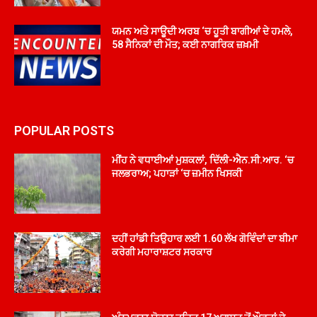
ਯਮਨ ਅਤੇ ਸਾਊਦੀ ਅਰਬ ‘ਚ ਹੂਤੀ ਬਾਗੀਆਂ ਦੇ ਹਮਲੇ,
58 ਸੈਨਿਕਾਂ ਦੀ ਮੌਤ; ਕਈ ਨਾਗਰਿਕ ਜ਼ਖ਼ਮੀ
POPULAR POSTS
ਮੀਂਹ ਨੇ ਵਧਾਈਆਂ ਮੁਸ਼ਕਲਾਂ, ਦਿੱਲੀ-ਐਨ.ਸੀ.ਆਰ. ‘ਚ
ਜਲਭਰਾਅ; ਪਹਾੜਾਂ ‘ਚ ਜ਼ਮੀਨ ਖਿਸਕੀ
ਦਹੀਂ ਹਾਂਡੀ ਤਿਉਹਾਰ ਲਈ 1.60 ਲੱਖ ਗੋਵਿੰਦਾਂ ਦਾ ਬੀਮਾ
ਕਰੇਗੀ ਮਹਾਰਾਸ਼ਟਰ ਸਰਕਾਰ