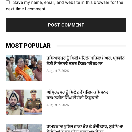
Save my name, email, and website in this browser for the
next time I comment.
MOST POPULAR
ਹੁਸ਼ਿਆਰਪੁਰ ਨੂੰ ਮਿਲੀ ਪਹਿਲੀ ਮਹਿਲਾ ਮੇਅਰ, ਪ੍ਰਵੀਨ
ਸੈਣੀ ਨੇ ਸੰਭਾਲੀ ਨਗਰ ਨਿਗਮ ਦੀ ਕਮਾਨ
August 7, 2026
ਅੰਮ੍ਰਿਤਸਰ ਨੂੰ ਮਿਲੇ ਨਵੇਂ ਪੁਲਿਸ ਕਮਿਸ਼ਨਰ,
ਹਰਮਨਬੀਰ ਸਿੰਘ ਦੀ ਹੋਈ ਨਿਯੁਕਤੀ
August 7, 2026
ਰਾਮਬਨ ’ਚ ਪੁਲਿਸ ਨਾਕਾ ਤੋੜ ਕੇ ਭੱਜੀ ਕਾਰ, ਸੁਰੱਖਿਆ
ਏਜੰਸੀਆਂ ਨੇ ਸ਼ੁਰੂ ਕੀਤਾ ਸਰਚ ਆਪ੍ਰੇਸ਼ਨ