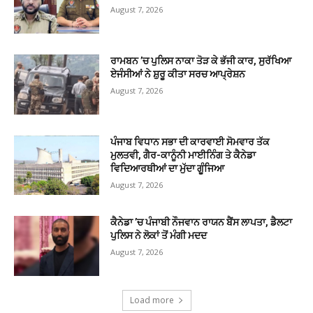
August 7, 2026
ਰਾਮਬਨ ’ਚ ਪੁਲਿਸ ਨਾਕਾ ਤੋੜ ਕੇ ਭੱਜੀ ਕਾਰ, ਸੁਰੱਖਿਆ
ਏਜੰਸੀਆਂ ਨੇ ਸ਼ੁਰੂ ਕੀਤਾ ਸਰਚ ਆਪ੍ਰੇਸ਼ਨ
August 7, 2026
ਪੰਜਾਬ ਵਿਧਾਨ ਸਭਾ ਦੀ ਕਾਰਵਾਈ ਸੋਮਵਾਰ ਤੱਕ
ਮੁਲਤਵੀ, ਗੈਰ-ਕਾਨੂੰਨੀ ਮਾਈਨਿੰਗ ਤੇ ਕੈਨੇਡਾ
ਵਿਦਿਆਰਥੀਆਂ ਦਾ ਮੁੱਦਾ ਗੂੰਜਿਆ
August 7, 2026
ਕੈਨੇਡਾ ’ਚ ਪੰਜਾਬੀ ਨੌਜਵਾਨ ਰਾਯਨ ਬੈਂਸ ਲਾਪਤਾ, ਡੈਲਟਾ
ਪੁਲਿਸ ਨੇ ਲੋਕਾਂ ਤੋਂ ਮੰਗੀ ਮਦਦ
August 7, 2026
Load more