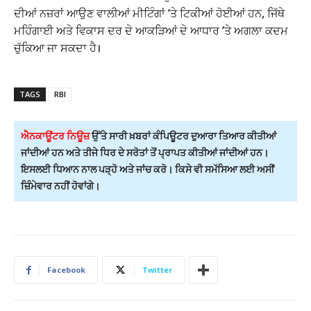
ਦੀਆਂ ਨਜ਼ਰਾਂ ਆਉਣ ਵਾਲੀਆਂ ਮੀਟਿੰਗਾਂ ’ਤੇ ਟਿਕੀਆਂ ਹੋਈਆਂ ਹਨ, ਜਿੱਥੇ
ਮਹਿੰਗਾਈ ਅਤੇ ਵਿਕਾਸ ਦਰ ਦੇ ਆਕੜਿਆਂ ਦੇ ਆਧਾਰ ’ਤੇ ਅਗਲਾ ਕਦਮ
ਚੁੱਕਿਆ ਜਾ ਸਕਦਾ ਹੈ।
TAGS
RBI
ਐਨਕਾਊਂਟਰ ਨਿਊਜ਼
ਉੱਤੇ ਸਾਰੀ ਖ਼ਬਰਾਂ ਕੰਪਿਊਟਰ ਦੁਆਰਾ ਤਿਆਰ ਕੀਤੀਆਂ
ਜਾਂਦੀਆਂ ਹਨ ਅਤੇ ਤੀਜੇ ਧਿਰ ਦੇ ਸਰੋਤਾਂ ਤੋਂ ਪ੍ਰਾਪਤ ਕੀਤੀਆਂ ਜਾਂਦੀਆਂ ਹਨ।
ਇਸਲਈ ਧਿਆਨ ਨਾਲ ਪੜ੍ਹੋ ਅਤੇ ਜਾਂਚ ਕਰੋ। ਕਿਸੇ ਵੀ ਸਮੱਸਿਆ ਲਈ ਅਸੀਂ
ਜ਼ਿੰਮੇਵਾਰ ਨਹੀਂ ਹੋਵਾਂਗੇ।
Facebook
Twitter