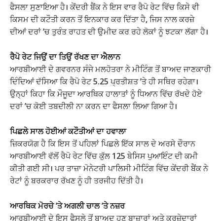
ਫੈਸਲਾ ਸੁਣਾਇਆ ਹੈ। ਕੇਂਦਰੀ ਬੈਂਕ ਨੇ ਇਸ ਵਾਰ ਰੈਪੋ ਰੇਟ ਵਿੱਚ ਕਿਸੇ ਵੀ
ਕਿਸਮ ਦੀ ਕਟੌਤੀ ਕਰਨ ਤੋਂ ਇਨਕਾਰ ਕਰ ਦਿੱਤਾ ਹੈ, ਜਿਸ ਨਾਲ ਕਰਜ਼ੇ
ਦੀਆਂ ਦਰਾਂ ’ਚ ਤੁਰੰਤ ਰਾਹਤ ਦੀ ਉਮੀਦ ਕਰ ਰਹੇ ਲੋਕਾਂ ਨੂੰ ਝਟਕਾ ਲੱਗਾ ਹੈ।
ਰੈਪੋ ਰੇਟ ਜਿਉਂ ਦਾ ਤਿਉਂ ਰੱਖਣ ਦਾ ਐਲਾਨ
ਆਰਬੀਆਈ ਦੇ ਗਵਰਨਰ ਸੰਜੇ ਮਲਹੋਤਰਾ ਨੇ ਮੀਟਿੰਗ ਤੋਂ ਬਾਅਦ ਜਾਣਕਾਰੀ
ਦਿੰਦਿਆਂ ਦੱਸਿਆ ਕਿ ਰੈਪੋ ਰੇਟ 5.25 ਪ੍ਰਤੀਸ਼ਤ ’ਤੇ ਹੀ ਸਥਿਰ ਰਹੇਗਾ।
ਉਨ੍ਹਾਂ ਕਿਹਾ ਕਿ ਮੌਜੂਦਾ ਆਰਥਿਕ ਹਾਲਾਤਾਂ ਨੂੰ ਧਿਆਨ ਵਿੱਚ ਰੱਖਦੇ ਹੋਏ
ਦਰਾਂ ’ਚ ਕੋਈ ਤਬਦੀਲੀ ਨਾ ਕਰਨ ਦਾ ਫੈਸਲਾ ਲਿਆ ਗਿਆ ਹੈ।
ਪਿਛਲੇ ਸਾਲ ਹੋਈਆਂ ਕਟੌਤੀਆਂ ਦਾ ਹਵਾਲਾ
ਜ਼ਿਕਰਯੋਗ ਹੈ ਕਿ ਇਸ ਤੋਂ ਪਹਿਲਾਂ ਪਿਛਲੇ ਇੱਕ ਸਾਲ ਦੇ ਅਰਸੇ ਦੌਰਾਨ
ਆਰਬੀਆਈ ਵੱਲੋਂ ਰੈਪੋ ਰੇਟ ਵਿੱਚ ਕੁੱਲ 125 ਬੇਸਿਸ ਪੁਆਇੰਟ ਦੀ ਕਮੀ
ਕੀਤੀ ਗਈ ਸੀ। ਪਰ ਤਾਜ਼ਾ ਮੋਨੇਟਰੀ ਪਾਲਿਸੀ ਮੀਟਿੰਗ ਵਿੱਚ ਕੇਂਦਰੀ ਬੈਂਕ ਨੇ
ਰੇਟਾਂ ਨੂੰ ਬਰਕਰਾਰ ਰੱਖਣ ਨੂੰ ਹੀ ਤਰਜੀਹ ਦਿੱਤੀ ਹੈ।
ਆਰਥਿਕ ਮੋਰਚੇ ’ਤੇ ਅਗਲੀ ਚਾਲ ’ਤੇ ਨਜ਼ਰ
ਆਰਬੀਆਈ ਦੇ ਇਸ ਫੈਸਲੇ ਤੋਂ ਬਾਅਦ ਹੁਣ ਬਾਜ਼ਾਰਾਂ ਅਤੇ ਕਰਜ਼ੇਦਾਰਾਂ