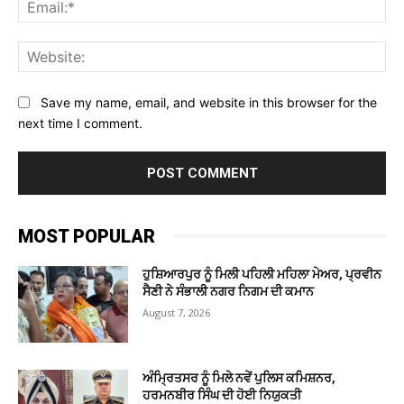
Ema
Web
Save my name, email, and website in this browser for the
next time I comment.
MOST POPULAR
ਹੁਸ਼ਿਆਰਪੁਰ ਨੂੰ ਮਿਲੀ ਪਹਿਲੀ ਮਹਿਲਾ ਮੇਅਰ, ਪ੍ਰਵੀਨ
ਸੈਣੀ ਨੇ ਸੰਭਾਲੀ ਨਗਰ ਨਿਗਮ ਦੀ ਕਮਾਨ
August 7, 2026
ਅੰਮ੍ਰਿਤਸਰ ਨੂੰ ਮਿਲੇ ਨਵੇਂ ਪੁਲਿਸ ਕਮਿਸ਼ਨਰ,
ਹਰਮਨਬੀਰ ਸਿੰਘ ਦੀ ਹੋਈ ਨਿਯੁਕਤੀ