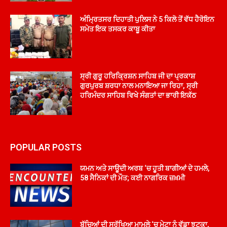
ਅੰਮ੍ਰਿਤਸਰ ਦਿਹਾਤੀ ਪੁਲਿਸ ਨੇ 5 ਕਿਲੋ ਤੋਂ ਵੱਧ ਹੈਰੋਇਨ
ਸਮੇਤ ਇਕ ਤਸਕਰ ਕਾਬੂ ਕੀਤਾ
ਸ੍ਰੀ ਗੁਰੂ ਹਰਿਕ੍ਰਿਸ਼ਨ ਸਾਹਿਬ ਜੀ ਦਾ ਪ੍ਰਕਾਸ਼
ਗੁਰਪੁਰਬ ਸ਼ਰਧਾ ਨਾਲ ਮਨਾਇਆ ਜਾ ਰਿਹਾ, ਸ੍ਰੀ
ਹਰਿਮੰਦਰ ਸਾਹਿਬ ਵਿਖੇ ਸੰਗਤਾਂ ਦਾ ਭਾਰੀ ਇਕੱਠ
POPULAR POSTS
ਯਮਨ ਅਤੇ ਸਾਊਦੀ ਅਰਬ ‘ਚ ਹੂਤੀ ਬਾਗੀਆਂ ਦੇ ਹਮਲੇ,
58 ਸੈਨਿਕਾਂ ਦੀ ਮੌਤ; ਕਈ ਨਾਗਰਿਕ ਜ਼ਖ਼ਮੀ
ਬੱਚਿਆਂ ਦੀ ਸੁਰੱਖਿਆ ਮਾਮਲੇ ‘ਚ ਮੇਟਾ ਨੂੰ ਵੱਡਾ ਝਟਕਾ,