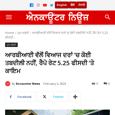
English
हिंदी
ਪੰਜਾਬੀ
Home
ਮੁਖ ਖ਼ਬਰਾਂ
ਆਰਬੀਆਈ ਵੱਲੋਂ ਵਿਆਜ ਦਰਾਂ ’ਚ ਕੋਈ ਤਬਦੀਲੀ ਨਹੀਂ, ਰੈਪੋ ਰੇਟ 5.25
ਫੀਸਦੀ...
ਮੁਖ ਖ਼ਬਰਾਂ
ਆਰਬੀਆਈ ਵੱਲੋਂ ਵਿਆਜ ਦਰਾਂ ’ਚ ਕੋਈ
ਤਬਦੀਲੀ ਨਹੀਂ, ਰੈਪੋ ਰੇਟ 5.25 ਫੀਸਦੀ ’ਤੇ
ਕਾਇਮ
By
Encounter News
February 6, 2026
0
0
Facebook
Twitter