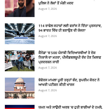
ਪੁਲਿਸ ਨੇ ਲੋਕਾਂ ਤੋਂ ਮੰਗੀ ਮਦਦ
August 7, 2026
114 ਰਾਫੇਲ ਜਹਾਜ਼ਾਂ ਲਈ ਫਰਾਂਸ ਨੇ ਦਿੱਤਾ ਪ੍ਰਸਤਾਵ,
94 ਭਾਰਤ ਵਿੱਚ ਹੀ ਬਣਾਉਣ ਦੀ ਯੋਜਨਾ
August 7, 2026
ਕੈਨੇਡਾ ‘ਚ 500 ਪੰਜਾਬੀ ਵਿਦਿਆਰਥੀਆਂ ਤੇ ਦੇਸ਼
ਨਿਕਾਲੇ ਦਾ ਖ਼ਤਰਾ, ਪੀਜੀਡਬਲਯੂਪੀ ਰੱਦ ਹੋਣ ਖ਼ਿਲਾਫ਼
ਪ੍ਰਦਰਸ਼ਨ ਜਾਰੀ
August 7, 2026
ਬੋਫੋਰਸ ਮਾਮਲਾ ਪੂਰੀ ਤਰ੍ਹਾਂ ਬੰਦ, ਸੁਪਰੀਮ ਕੋਰਟ ਨੇ
ਆਖਰੀ ਪਟੀਸ਼ਨ ਕੀਤੀ ਖਾਰਜ
August 7, 2026
ਯਮਨ ਅਤੇ ਸਾਊਦੀ ਅਰਬ ‘ਚ ਹੂਤੀ ਬਾਗੀਆਂ ਦੇ ਹਮਲੇ,