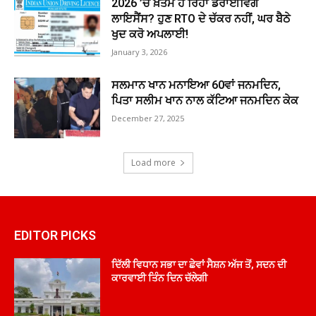
2026 ’ਚ ਖ਼ਤਮ ਹੋ ਰਿਹਾ ਡਰਾਈਵਿੰਗ
ਲਾਇਸੈਂਸ? ਹੁਣ RTO ਦੇ ਚੱਕਰ ਨਹੀਂ, ਘਰ ਬੈਠੇ
ਖੁਦ ਕਰੋ ਅਪਲਾਈ!
January 3, 2026
ਸਲਮਾਨ ਖਾਨ ਮਨਾਇਆ 60ਵਾਂ ਜਨਮਦਿਨ,
ਪਿਤਾ ਸਲੀਮ ਖਾਨ ਨਾਲ ਕੱਟਿਆ ਜਨਮਦਿਨ ਕੇਕ
December 27, 2025
Load more
EDITOR PICKS
ਦਿੱਲੀ ਵਿਧਾਨ ਸਭਾ ਦਾ ਛੇਵਾਂ ਸੈਸ਼ਨ ਅੱਜ ਤੋਂ, ਸਦਨ ਦੀ
ਕਾਰਵਾਈ ਤਿੰਨ ਦਿਨ ਚੱਲੇਗੀ