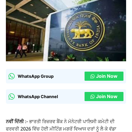
Join Now
WhatsApp Group
Join Now
WhatsApp Channel
ਨਵੀਂ ਦਿੱਲੀ :-
ਭਾਰਤੀ ਰਿਜ਼ਰਵ ਬੈਂਕ ਨੇ ਮੋਨੇਟਰੀ ਪਾਲਿਸੀ ਕਮੇਟੀ ਦੀ
ਫਰਵਰੀ 2026 ਵਿੱਚ ਹੋਈ ਮੀਟਿੰਗ ਮਗਰੋਂ ਵਿਆਜ ਦਰਾਂ ਨੂੰ ਲੈ ਕੇ ਵੱਡਾ