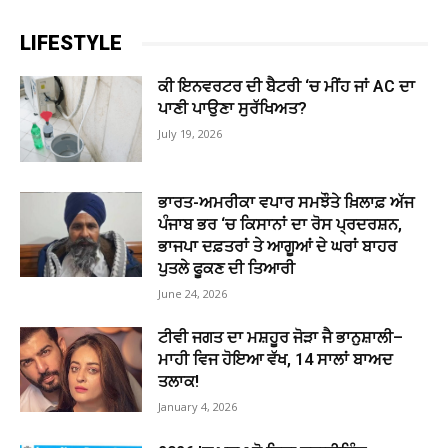
LIFESTYLE
ਕੀ ਇਨਵਰਟਰ ਦੀ ਬੈਟਰੀ ‘ਚ ਮੀਂਹ ਜਾਂ AC ਦਾ
ਪਾਣੀ ਪਾਉਣਾ ਸੁਰੱਖਿਅਤ?
July 19, 2026
ਭਾਰਤ-ਅਮਰੀਕਾ ਵਪਾਰ ਸਮਝੌਤੇ ਖ਼ਿਲਾਫ਼ ਅੱਜ
ਪੰਜਾਬ ਭਰ ‘ਚ ਕਿਸਾਨਾਂ ਦਾ ਰੋਸ ਪ੍ਰਦਰਸ਼ਨ,
ਭਾਜਪਾ ਦਫ਼ਤਰਾਂ ਤੇ ਆਗੂਆਂ ਦੇ ਘਰਾਂ ਬਾਹਰ
ਪੁਤਲੇ ਫੂਕਣ ਦੀ ਤਿਆਰੀ
June 24, 2026
ਟੀਵੀ ਜਗਤ ਦਾ ਮਸ਼ਹੂਰ ਜੋੜਾ ਜੈ ਭਾਨੁਸ਼ਾਲੀ–
ਮਾਹੀ ਵਿਜ ਹੋਇਆ ਵੱਖ, 14 ਸਾਲਾਂ ਬਾਅਦ
ਤਲਾਕ!
January 4, 2026