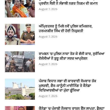
ਪ੍ਰਵੀਨ ਸੈਣੀ ਨੇ ਸੰਭਾਲੀ ਨਗਰ ਨਿਗਮ ਦੀ ਕਮਾਨ
August 7, 2026
ਅੰਮ੍ਰਿਤਸਰ ਨੂੰ ਮਿਲੇ ਨਵੇਂ ਪੁਲਿਸ ਕਮਿਸ਼ਨਰ,
ਹਰਮਨਬੀਰ ਸਿੰਘ ਦੀ ਹੋਈ ਨਿਯੁਕਤੀ
August 7, 2026
ਰਾਮਬਨ ’ਚ ਪੁਲਿਸ ਨਾਕਾ ਤੋੜ ਕੇ ਭੱਜੀ ਕਾਰ, ਸੁਰੱਖਿਆ
ਏਜੰਸੀਆਂ ਨੇ ਸ਼ੁਰੂ ਕੀਤਾ ਸਰਚ ਆਪ੍ਰੇਸ਼ਨ
August 7, 2026
ਪੰਜਾਬ ਵਿਧਾਨ ਸਭਾ ਦੀ ਕਾਰਵਾਈ ਸੋਮਵਾਰ ਤੱਕ
ਮੁਲਤਵੀ, ਗੈਰ-ਕਾਨੂੰਨੀ ਮਾਈਨਿੰਗ ਤੇ ਕੈਨੇਡਾ
ਵਿਦਿਆਰਥੀਆਂ ਦਾ ਮੁੱਦਾ ਗੂੰਜਿਆ
August 7, 2026
ਕੈਨੇਡਾ ’ਚ ਪੰਜਾਬੀ ਨੌਜਵਾਨ ਰਾਯਨ ਬੈਂਸ ਲਾਪਤਾ, ਡੈਲਟਾ