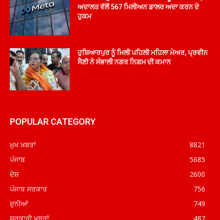
ਅਦਾਲਤ ਵੱਲੋਂ 567 ਮਿਲੀਅਨ ਡਾਲਰ ਅਦਾ ਕਰਨ ਦੇ
ਹੁਕਮ
ਹੁਸ਼ਿਆਰਪੁਰ ਨੂੰ ਮਿਲੀ ਪਹਿਲੀ ਮਹਿਲਾ ਮੇਅਰ, ਪ੍ਰਵੀਨ
ਸੈਣੀ ਨੇ ਸੰਭਾਲੀ ਨਗਰ ਨਿਗਮ ਦੀ ਕਮਾਨ
POPULAR CATEGORY
ਮੁਖ ਖ਼ਬਰਾਂ
8821
ਪੰਜਾਬ
5685
ਦੇਸ਼
2600
ਪੰਜਾਬ ਸਰਕਾਰ
756
ਦੁਨੀਆਂ
749
ਸਰਕਾਰੀ ਖ਼ਬਰਾਂ
487