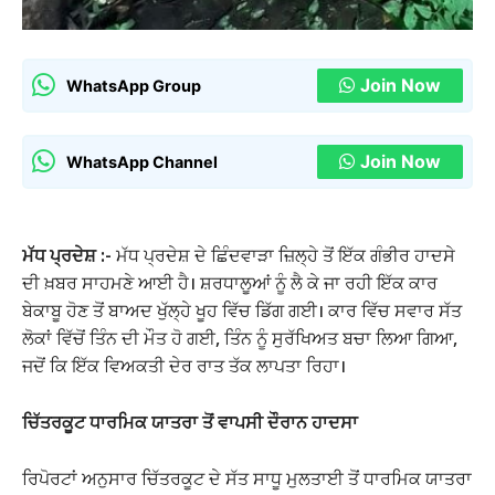
Join Now
WhatsApp Group
Join Now
WhatsApp Channel
ਮੱਧ ਪ੍ਰਦੇਸ਼ :-
ਮੱਧ ਪ੍ਰਦੇਸ਼ ਦੇ ਛਿੰਦਵਾੜਾ ਜ਼ਿਲ੍ਹੇ ਤੋਂ ਇੱਕ ਗੰਭੀਰ ਹਾਦਸੇ
ਦੀ ਖ਼ਬਰ ਸਾਹਮਣੇ ਆਈ ਹੈ। ਸ਼ਰਧਾਲੂਆਂ ਨੂੰ ਲੈ ਕੇ ਜਾ ਰਹੀ ਇੱਕ ਕਾਰ
ਬੇਕਾਬੂ ਹੋਣ ਤੋਂ ਬਾਅਦ ਖੁੱਲ੍ਹੇ ਖੂਹ ਵਿੱਚ ਡਿੱਗ ਗਈ। ਕਾਰ ਵਿੱਚ ਸਵਾਰ ਸੱਤ
ਲੋਕਾਂ ਵਿੱਚੋਂ ਤਿੰਨ ਦੀ ਮੌਤ ਹੋ ਗਈ, ਤਿੰਨ ਨੂੰ ਸੁਰੱਖਿਅਤ ਬਚਾ ਲਿਆ ਗਿਆ,
ਜਦੋਂ ਕਿ ਇੱਕ ਵਿਅਕਤੀ ਦੇਰ ਰਾਤ ਤੱਕ ਲਾਪਤਾ ਰਿਹਾ।
ਚਿੱਤਰਕੂਟ ਧਾਰਮਿਕ ਯਾਤਰਾ ਤੋਂ ਵਾਪਸੀ ਦੌਰਾਨ ਹਾਦਸਾ
ਰਿਪੋਰਟਾਂ ਅਨੁਸਾਰ ਚਿੱਤਰਕੂਟ ਦੇ ਸੱਤ ਸਾਧੂ ਮੁਲਤਾਈ ਤੋਂ ਧਾਰਮਿਕ ਯਾਤਰਾ