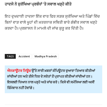
ਹਾਦਸੇ ਨੇ ਸੁਰੱਖਿਆ ਪ੍ਰਬੰਧਾਂ ’ਤੇ ਸਵਾਲ ਖੜ੍ਹੇ ਕੀਤੇ
ਇਹ ਦੁਖਦਾਈ ਹਾਦਸਾ ਇੱਕ ਵਾਰ ਫਿਰ ਸੜਕ ਸੁਰੱਖਿਆ ਅਤੇ ਪਿੰਡਾਂ ਵਿੱਚ
ਬਿਨਾਂ ਵਾੜ ਵਾਲੇ ਖੂਹਾਂ ਦੀ ਖ਼ਤਰਨਾਕ ਸਥਿਤੀ ਬਾਰੇ ਗੰਭੀਰ ਸਵਾਲ ਖੜ੍ਹੇ
ਕਰਦਾ ਹੈ। ਪ੍ਰਸ਼ਾਸਨ ਨੇ ਮਾਮਲੇ ਦੀ ਜਾਂਚ ਸ਼ੁਰੂ ਕਰ ਦਿੱਤੀ ਹੈ।
TAGS
Accident
Madhya Pradesh
ਐਨਕਾਊਂਟਰ ਨਿਊਜ਼
ਉੱਤੇ ਸਾਰੀ ਖ਼ਬਰਾਂ ਕੰਪਿਊਟਰ ਦੁਆਰਾ ਤਿਆਰ ਕੀਤੀਆਂ
ਜਾਂਦੀਆਂ ਹਨ ਅਤੇ ਤੀਜੇ ਧਿਰ ਦੇ ਸਰੋਤਾਂ ਤੋਂ ਪ੍ਰਾਪਤ ਕੀਤੀਆਂ ਜਾਂਦੀਆਂ ਹਨ।
ਇਸਲਈ ਧਿਆਨ ਨਾਲ ਪੜ੍ਹੋ ਅਤੇ ਜਾਂਚ ਕਰੋ। ਕਿਸੇ ਵੀ ਸਮੱਸਿਆ ਲਈ ਅਸੀਂ
ਜ਼ਿੰਮੇਵਾਰ ਨਹੀਂ ਹੋਵਾਂਗੇ।