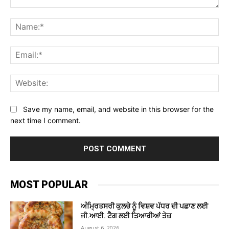
Comment:
Na
Ema
Web
Save my name, email, and website in this browser for the
next time I comment.
MOST POPULAR
ਅੰਮ੍ਰਿਤਸਰੀ ਕੁਲਚੇ ਨੂੰ ਵਿਸ਼ਵ ਪੱਧਰ ਦੀ ਪਛਾਣ ਲਈ
ਜੀ.ਆਈ. ਟੈਗ ਲਈ ਤਿਆਰੀਆਂ ਤੇਜ਼
August 6, 2026