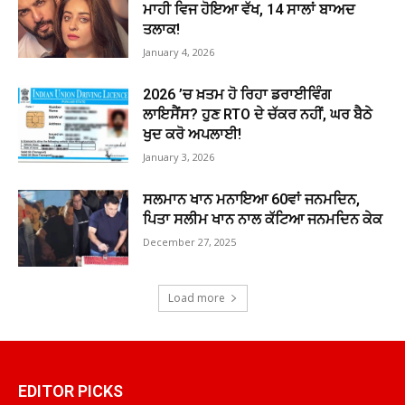
ਮਾਹੀ ਵਿਜ ਹੋਇਆ ਵੱਖ, 14 ਸਾਲਾਂ ਬਾਅਦ
ਤਲਾਕ!
January 4, 2026
2026 ’ਚ ਖ਼ਤਮ ਹੋ ਰਿਹਾ ਡਰਾਈਵਿੰਗ
ਲਾਇਸੈਂਸ? ਹੁਣ RTO ਦੇ ਚੱਕਰ ਨਹੀਂ, ਘਰ ਬੈਠੇ
ਖੁਦ ਕਰੋ ਅਪਲਾਈ!
January 3, 2026
ਸਲਮਾਨ ਖਾਨ ਮਨਾਇਆ 60ਵਾਂ ਜਨਮਦਿਨ,
ਪਿਤਾ ਸਲੀਮ ਖਾਨ ਨਾਲ ਕੱਟਿਆ ਜਨਮਦਿਨ ਕੇਕ
December 27, 2025
Load more
EDITOR PICKS