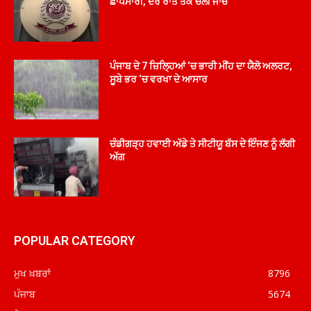
ਛਾਪੇਮਾਰੀ, ਦੇਰ ਰਾਤ ਤੱਕ ਚੱਲੀ ਜਾਂਚ
ਪੰਜਾਬ ਦੇ 7 ਜ਼ਿਲ੍ਹਿਆਂ ‘ਚ ਭਾਰੀ ਮੀਂਹ ਦਾ ਯੈਲੋ ਅਲਰਟ,
ਸੂਬੇ ਭਰ ‘ਚ ਵਰਖਾ ਦੇ ਆਸਾਰ
ਚੰਡੀਗੜ੍ਹ ਹਵਾਈ ਅੱਡੇ ਤੇ ਸੀਟੀਯੂ ਬੱਸ ਦੇ ਇੰਜਣ ਨੂੰ ਲੱਗੀ
ਅੱਗ
POPULAR CATEGORY
ਮੁਖ ਖ਼ਬਰਾਂ
8796
ਪੰਜਾਬ
5674