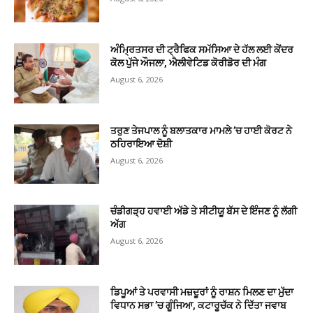
ਅੰਮ੍ਰਿਤਸਰ ਦੀ ਟ੍ਰੈਫਿਕ ਸਮੱਸਿਆ ਦੇ ਹੱਲ ਲਈ ਕੇਂਦਰ
ਕੋਲ ਪੁੱਜੇ ਔਜਲਾ, ਐਲੀਵੇਟਿਡ ਕੋਰੀਡੋਰ ਦੀ ਮੰਗ
August 6, 2026
ਤਰੁਣ ਤੇਜਪਾਲ ਨੂੰ ਬਲਾਤਕਾਰ ਮਾਮਲੇ ’ਚ ਹਾਈ ਕੋਰਟ ਨੇ
ਠਹਿਰਾਇਆ ਦੋਸ਼ੀ
August 6, 2026
ਚੰਡੀਗੜ੍ਹ ਹਵਾਈ ਅੱਡੇ ਤੇ ਸੀਟੀਯੂ ਬੱਸ ਦੇ ਇੰਜਣ ਨੂੰ ਲੱਗੀ
ਅੱਗ
August 6, 2026
ਡਿਪੂਆਂ ਤੇ ਪਰਵਾਸੀ ਮਜ਼ਦੂਰਾਂ ਨੂੰ ਰਾਸ਼ਨ ਮਿਲਣ ਦਾ ਮੁੱਦਾ
ਵਿਧਾਨ ਸਭਾ ’ਚ ਗੂੰਜਿਆ, ਕਟਾਰੂਚੱਕ ਨੇ ਦਿੱਤਾ ਜਵਾਬ