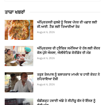
ਤਾਜ਼ਾ ਖਬਰਾਂ
ਅੰਮ੍ਰਿਤਸਰੀ ਕੁਲਚੇ ਨੂੰ ਵਿਸ਼ਵ ਪੱਧਰ ਦੀ ਪਛਾਣ ਲਈ
ਜੀ.ਆਈ. ਟੈਗ ਲਈ ਤਿਆਰੀਆਂ ਤੇਜ਼
August 6, 2026
ਅੰਮ੍ਰਿਤਸਰ ਦੀ ਟ੍ਰੈਫਿਕ ਸਮੱਸਿਆ ਦੇ ਹੱਲ ਲਈ ਕੇਂਦਰ
ਕੋਲ ਪੁੱਜੇ ਔਜਲਾ, ਐਲੀਵੇਟਿਡ ਕੋਰੀਡੋਰ ਦੀ ਮੰਗ
August 6, 2026
ਤਰੁਣ ਤੇਜਪਾਲ ਨੂੰ ਬਲਾਤਕਾਰ ਮਾਮਲੇ ’ਚ ਹਾਈ ਕੋਰਟ ਨੇ
ਠਹਿਰਾਇਆ ਦੋਸ਼ੀ
August 6, 2026
ਚੰਡੀਗੜ੍ਹ ਹਵਾਈ ਅੱਡੇ ਤੇ ਸੀਟੀਯੂ ਬੱਸ ਦੇ ਇੰਜਣ ਨੂੰ