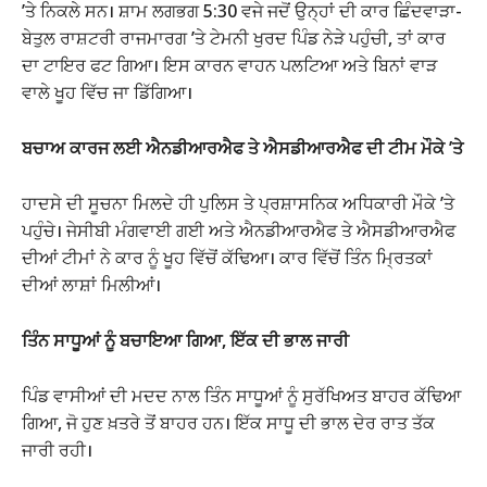
’ਤੇ ਨਿਕਲੇ ਸਨ। ਸ਼ਾਮ ਲਗਭਗ 5:30 ਵਜੇ ਜਦੋਂ ਉਨ੍ਹਾਂ ਦੀ ਕਾਰ ਛਿੰਦਵਾੜਾ-
ਬੇਤੁਲ ਰਾਸ਼ਟਰੀ ਰਾਜਮਾਰਗ ’ਤੇ ਟੇਮਨੀ ਖੁਰਦ ਪਿੰਡ ਨੇੜੇ ਪਹੁੰਚੀ, ਤਾਂ ਕਾਰ
ਦਾ ਟਾਇਰ ਫਟ ਗਿਆ। ਇਸ ਕਾਰਨ ਵਾਹਨ ਪਲਟਿਆ ਅਤੇ ਬਿਨਾਂ ਵਾੜ
ਵਾਲੇ ਖੂਹ ਵਿੱਚ ਜਾ ਡਿੱਗਿਆ।
ਬਚਾਅ ਕਾਰਜ ਲਈ ਐਨਡੀਆਰਐਫ ਤੇ ਐਸਡੀਆਰਐਫ ਦੀ ਟੀਮ ਮੌਕੇ ’ਤੇ
ਹਾਦਸੇ ਦੀ ਸੂਚਨਾ ਮਿਲਦੇ ਹੀ ਪੁਲਿਸ ਤੇ ਪ੍ਰਸ਼ਾਸਨਿਕ ਅਧਿਕਾਰੀ ਮੌਕੇ ’ਤੇ
ਪਹੁੰਚੇ। ਜੇਸੀਬੀ ਮੰਗਵਾਈ ਗਈ ਅਤੇ ਐਨਡੀਆਰਐਫ ਤੇ ਐਸਡੀਆਰਐਫ
ਦੀਆਂ ਟੀਮਾਂ ਨੇ ਕਾਰ ਨੂੰ ਖੂਹ ਵਿੱਚੋਂ ਕੱਢਿਆ। ਕਾਰ ਵਿੱਚੋਂ ਤਿੰਨ ਮ੍ਰਿਤਕਾਂ
ਦੀਆਂ ਲਾਸ਼ਾਂ ਮਿਲੀਆਂ।
ਤਿੰਨ ਸਾਧੂਆਂ ਨੂੰ ਬਚਾਇਆ ਗਿਆ, ਇੱਕ ਦੀ ਭਾਲ ਜਾਰੀ
ਪਿੰਡ ਵਾਸੀਆਂ ਦੀ ਮਦਦ ਨਾਲ ਤਿੰਨ ਸਾਧੂਆਂ ਨੂੰ ਸੁਰੱਖਿਅਤ ਬਾਹਰ ਕੱਢਿਆ
ਗਿਆ, ਜੋ ਹੁਣ ਖ਼ਤਰੇ ਤੋਂ ਬਾਹਰ ਹਨ। ਇੱਕ ਸਾਧੂ ਦੀ ਭਾਲ ਦੇਰ ਰਾਤ ਤੱਕ
ਜਾਰੀ ਰਹੀ।