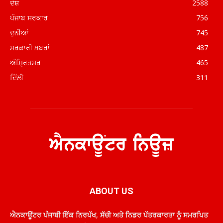
ਦੇਸ਼
2588
ਪੰਜਾਬ ਸਰਕਾਰ
756
ਦੁਨੀਆਂ
745
ਸਰਕਾਰੀ ਖ਼ਬਰਾਂ
487
ਅੰਮ੍ਰਿਤਸਰ
465
ਦਿੱਲੀ
311
ABOUT US
ਐਨਕਾਊਂਟਰ ਪੰਜਾਬੀ ਇੱਕ ਨਿਰਪੱਖ, ਸੱਚੀ ਅਤੇ ਨਿਡਰ ਪੱਤਰਕਾਰਤਾ ਨੂੰ ਸਮਰਪਿਤ