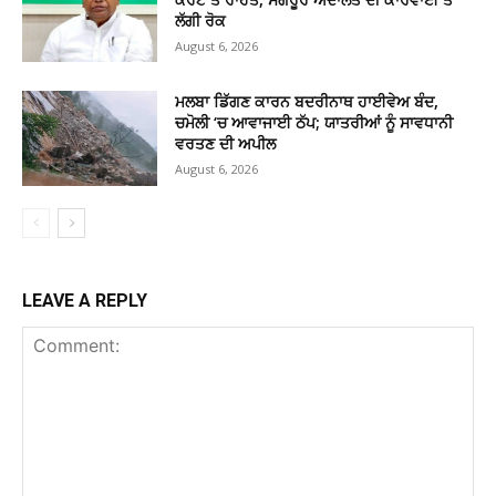
ਲੱਗੀ ਰੋਕ
August 6, 2026
ਮਲਬਾ ਡਿੱਗਣ ਕਾਰਨ ਬਦਰੀਨਾਥ ਹਾਈਵੇਅ ਬੰਦ,
ਚਮੋਲੀ ‘ਚ ਆਵਾਜਾਈ ਠੱਪ; ਯਾਤਰੀਆਂ ਨੂੰ ਸਾਵਧਾਨੀ
ਵਰਤਣ ਦੀ ਅਪੀਲ
August 6, 2026
LEAVE A REPLY