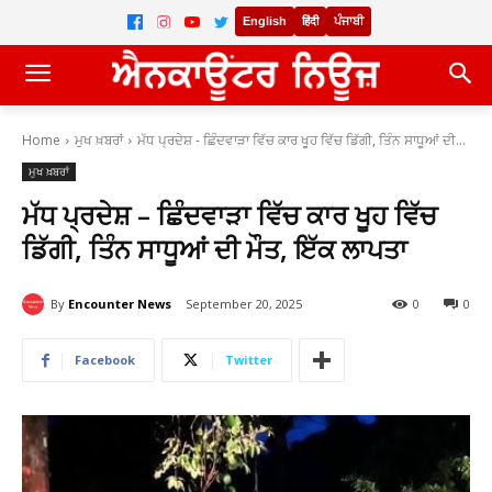
English
हिंदी
ਪੰਜਾਬੀ
Home
ਮੁਖ ਖ਼ਬਰਾਂ
ਮੱਧ ਪ੍ਰਦੇਸ਼ - ਛਿੰਦਵਾੜਾ ਵਿੱਚ ਕਾਰ ਖੂਹ ਵਿੱਚ ਡਿੱਗੀ, ਤਿੰਨ ਸਾਧੂਆਂ ਦੀ...
ਮੁਖ ਖ਼ਬਰਾਂ
ਮੱਧ ਪ੍ਰਦੇਸ਼ – ਛਿੰਦਵਾੜਾ ਵਿੱਚ ਕਾਰ ਖੂਹ ਵਿੱਚ
ਡਿੱਗੀ, ਤਿੰਨ ਸਾਧੂਆਂ ਦੀ ਮੌਤ, ਇੱਕ ਲਾਪਤਾ
By
Encounter News
September 20, 2025
0
0
Facebook
Twitter