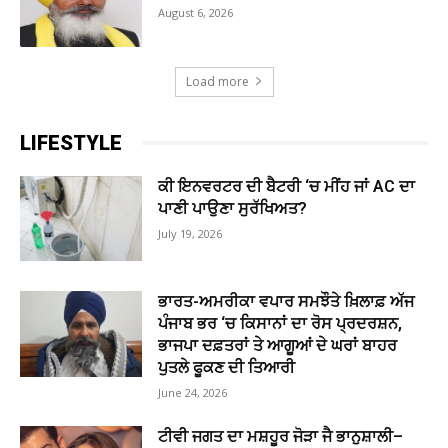
August 6, 2026
Load more
LIFESTYLE
ਕੀ ਇਨਵਰਟਰ ਦੀ ਬੈਟਰੀ ‘ਚ ਮੀਂਹ ਜਾਂ AC ਦਾ
ਪਾਣੀ ਪਾਉਣਾ ਸੁਰੱਖਿਅਤ?
July 19, 2026
ਭਾਰਤ-ਅਮਰੀਕਾ ਵਪਾਰ ਸਮਝੌਤੇ ਖ਼ਿਲਾਫ਼ ਅੱਜ
ਪੰਜਾਬ ਭਰ ‘ਚ ਕਿਸਾਨਾਂ ਦਾ ਰੋਸ ਪ੍ਰਦਰਸ਼ਨ,
ਭਾਜਪਾ ਦਫ਼ਤਰਾਂ ਤੇ ਆਗੂਆਂ ਦੇ ਘਰਾਂ ਬਾਹਰ
ਪੁਤਲੇ ਫੂਕਣ ਦੀ ਤਿਆਰੀ
June 24, 2026
ਟੀਵੀ ਜਗਤ ਦਾ ਮਸ਼ਹੂਰ ਜੋੜਾ ਜੈ ਭਾਨੁਸ਼ਾਲੀ–