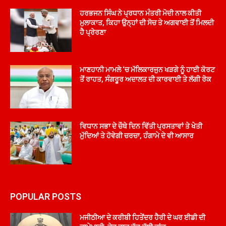
ਹਰਭਜਨ ਸਿੰਘ ਨੇ ਪ੍ਰਧਾਨ ਮੰਤਰੀ ਮੋਦੀ ਨਾਲ ਕੀਤੀ
ਮੁਲਾਕਾਤ, ਕਿਹਾ ਉਨ੍ਹਾਂ ਦੀ ਸੋਚ ਤੇ ਅਗਵਾਈ ਤੋਂ ਮਿਲਦੀ
ਹੈ ਪ੍ਰੇਰਣਾ
ਮਾਣਹਾਨੀ ਮਾਮਲੇ ‘ਚ ਮੱਲਿਕਾਰਜੁਨ ਖੜਗੇ ਨੂੰ ਹਾਈ ਕੋਰਟ
ਤੋਂ ਰਾਹਤ, ਸੰਗਰੂਰ ਅਦਾਲਤ ਦੀ ਕਾਰਵਾਈ ਤੇ ਲੱਗੀ ਰੋਕ
ਵਿਧਾਨ ਸਭਾ ਦੇ ਚੌਥੇ ਦਿਨ ਵਿੱਤੀ ਪ੍ਰਸਤਾਵਾਂ ਤੇ ਖੇਤੀ
ਮੁੱਦਿਆਂ ਤੇ ਹੋਵੇਗੀ ਚਰਚਾ, ਹੰਗਾਮੇ ਦੇ ਵੀ ਆਸਾਰ
POPULAR POSTS
ਮਜੀਠੀਆ ਦੇ ਕਰੀਬੀ ਹਿਤੇਂਦਰ ਹੈਰੀ ਦੇ ਘਰ ਈਡੀ ਦੀ