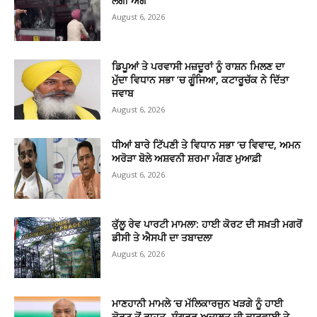
ਲੱਗੀ ਅੱਗ
August 6, 2026
ਡਿਪੂਆਂ ਤੇ ਪਰਵਾਸੀ ਮਜ਼ਦੂਰਾਂ ਨੂੰ ਰਾਸ਼ਨ ਮਿਲਣ ਦਾ
ਮੁੱਦਾ ਵਿਧਾਨ ਸਭਾ ’ਚ ਗੂੰਜਿਆ, ਕਟਾਰੂਚੱਕ ਨੇ ਦਿੱਤਾ
ਜਵਾਬ
August 6, 2026
ਧੀਆਂ ਬਾਰੇ ਟਿੱਪਣੀ ਤੇ ਵਿਧਾਨ ਸਭਾ ‘ਚ ਵਿਵਾਦ, ਅਮਨ
ਅਰੋੜਾ ਬੋਲੇ ਅਸ਼ਵਨੀ ਸ਼ਰਮਾ ਮੰਗਣ ਮੁਆਫ਼ੀ
August 6, 2026
ਕੁੱਲੂ ਰੇਵ ਪਾਰਟੀ ਮਾਮਲਾ: ਹਾਈ ਕੋਰਟ ਦੀ ਸਖ਼ਤੀ ਮਗਰੋਂ
ਡੀਸੀ ਤੇ ਐਸਪੀ ਦਾ ਤਬਾਦਲਾ
August 6, 2026
ਮਾਣਹਾਨੀ ਮਾਮਲੇ ‘ਚ ਮੱਲਿਕਾਰਜੁਨ ਖੜਗੇ ਨੂੰ ਹਾਈ
ਕੋਰਟ ਤੋਂ ਰਾਹਤ, ਸੰਗਰੂਰ ਅਦਾਲਤ ਦੀ ਕਾਰਵਾਈ ਤੇ