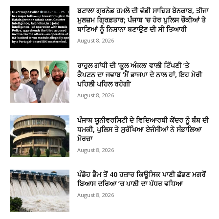
ਬਟਾਲਾ ਗ੍ਰਨੇਡ ਹਮਲੇ ਦੀ ਵੱਡੀ ਸਾਜ਼ਿਸ਼ ਬੇਨਕਾਬ, ਤੀਜਾ
ਮੁਲਜ਼ਮ ਗ੍ਰਿਫ਼ਤਾਰ; ਪੰਜਾਬ ’ਚ ਹੋਰ ਪੁਲਿਸ ਚੌਕੀਆਂ ਤੇ
ਥਾਣਿਆਂ ਨੂੰ ਨਿਸ਼ਾਨਾ ਬਣਾਉਣ ਦੀ ਸੀ ਤਿਆਰੀ
August 8, 2026
ਰਾਹੁਲ ਗਾਂਧੀ ਦੀ ‘ਕੂਲ ਅੰਕਲ’ ਵਾਲੀ ਟਿੱਪਣੀ ’ਤੇ
ਕੈਪਟਨ ਦਾ ਜਵਾਬ ‘ਮੈਂ ਭਾਜਪਾ ਦੇ ਨਾਲ ਹਾਂ, ਇਹ ਮੇਰੀ
ਪਹਿਲੀ ਪਹਿਲ ਰਹੇਗੀ’
August 8, 2026
ਪੰਜਾਬ ਯੂਨੀਵਰਸਿਟੀ ਦੇ ਵਿਦਿਆਰਥੀ ਕੇਂਦਰ ਨੂੰ ਬੰਬ ਦੀ
ਧਮਕੀ, ਪੁਲਿਸ ਤੇ ਸੁਰੱਖਿਆ ਏਜੰਸੀਆਂ ਨੇ ਸੰਭਾਲਿਆ
ਮੋਰਚਾ
August 8, 2026
ਪੰਡੋਹ ਡੈਮ ਤੋਂ 40 ਹਜ਼ਾਰ ਕਿਊਸਿਕ ਪਾਣੀ ਛੱਡਣ ਮਗਰੋਂ
ਬਿਆਸ ਦਰਿਆ ’ਚ ਪਾਣੀ ਦਾ ਪੱਧਰ ਵਧਿਆ
August 8, 2026