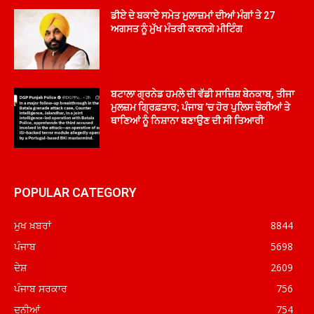
ਡੀਏ ਦੇ ਬਕਾਏ ਸਮੇਤ ਮੁਲਾਜ਼ਮਾਂ ਦੀਆਂ ਮੰਗਾਂ ਤੇ 27
ਅਗਸਤ ਨੂੰ ਮੁੱਖ ਮੰਤਰੀ ਕਰਨਗੇ ਮੀਟਿੰਗ
ਬਟਾਲਾ ਗ੍ਰਨੇਡ ਹਮਲੇ ਦੀ ਵੱਡੀ ਸਾਜ਼ਿਸ਼ ਬੇਨਕਾਬ, ਤੀਜਾ
ਮੁਲਜ਼ਮ ਗ੍ਰਿਫ਼ਤਾਰ; ਪੰਜਾਬ ’ਚ ਹੋਰ ਪੁਲਿਸ ਚੌਕੀਆਂ ਤੇ
ਥਾਣਿਆਂ ਨੂੰ ਨਿਸ਼ਾਨਾ ਬਣਾਉਣ ਦੀ ਸੀ ਤਿਆਰੀ
POPULAR CATEGORY
ਮੁਖ ਖ਼ਬਰਾਂ
8844
ਪੰਜਾਬ
5698
ਦੇਸ਼
2609
ਪੰਜਾਬ ਸਰਕਾਰ
756
ਦੁਨੀਆਂ
754