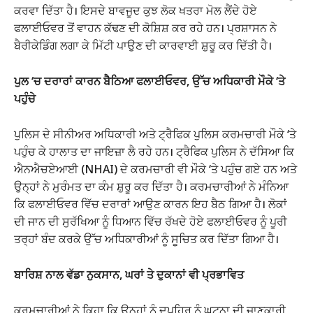
ਕਰਵਾ ਦਿੱਤਾ ਹੈ। ਇਸਦੇ ਬਾਵਜੂਦ ਕੁਝ ਲੋਕ ਖਤਰਾ ਮੋਲ ਲੈਂਦੇ ਹੋਏ
ਫਲਾਈਓਵਰ ਤੋਂ ਵਾਹਨ ਕੱਢਣ ਦੀ ਕੋਸ਼ਿਸ਼ ਕਰ ਰਹੇ ਹਨ। ਪ੍ਰਸ਼ਾਸਨ ਨੇ
ਬੈਰੀਕੇਡਿੰਗ ਲਗਾ ਕੇ ਮਿੱਟੀ ਪਾਉਣ ਦੀ ਕਾਰਵਾਈ ਸ਼ੁਰੂ ਕਰ ਦਿੱਤੀ ਹੈ।
ਪੁਲ ‘ਚ ਦਰਾਰਾਂ ਕਾਰਨ ਬੈਠਿਆ ਫਲਾਈਓਵਰ, ਉੱਚ ਅਧਿਕਾਰੀ ਮੌਕੇ ‘ਤੇ
ਪਹੁੰਚੇ
ਪੁਲਿਸ ਦੇ ਸੀਨੀਅਰ ਅਧਿਕਾਰੀ ਅਤੇ ਟ੍ਰੈਫਿਕ ਪੁਲਿਸ ਕਰਮਚਾਰੀ ਮੌਕੇ ‘ਤੇ
ਪਹੁੰਚ ਕੇ ਹਾਲਾਤ ਦਾ ਜਾਇਜ਼ਾ ਲੈ ਰਹੇ ਹਨ। ਟ੍ਰੈਫਿਕ ਪੁਲਿਸ ਨੇ ਦੱਸਿਆ ਕਿ
ਐਨਐਚਏਆਈ (NHAI) ਦੇ ਕਰਮਚਾਰੀ ਵੀ ਮੌਕੇ ‘ਤੇ ਪਹੁੰਚ ਗਏ ਹਨ ਅਤੇ
ਉਨ੍ਹਾਂ ਨੇ ਮੁਰੰਮਤ ਦਾ ਕੰਮ ਸ਼ੁਰੂ ਕਰ ਦਿੱਤਾ ਹੈ। ਕਰਮਚਾਰੀਆਂ ਨੇ ਮੰਨਿਆ
ਕਿ ਫਲਾਈਓਵਰ ਵਿੱਚ ਦਰਾਰਾਂ ਆਉਣ ਕਾਰਨ ਇਹ ਬੈਠ ਗਿਆ ਹੈ। ਲੋਕਾਂ
ਦੀ ਜਾਨ ਦੀ ਸੁਰੱਖਿਆ ਨੂੰ ਧਿਆਨ ਵਿੱਚ ਰੱਖਦੇ ਹੋਏ ਫਲਾਈਓਵਰ ਨੂੰ ਪੂਰੀ
ਤਰ੍ਹਾਂ ਬੰਦ ਕਰਕੇ ਉੱਚ ਅਧਿਕਾਰੀਆਂ ਨੂੰ ਸੂਚਿਤ ਕਰ ਦਿੱਤਾ ਗਿਆ ਹੈ।
ਬਾਰਿਸ਼ ਨਾਲ ਵੱਡਾ ਨੁਕਸਾਨ, ਘਰਾਂ ਤੇ ਦੁਕਾਨਾਂ ਵੀ ਪ੍ਰਭਾਵਿਤ
ਕਰਮਚਾਰੀਆਂ ਨੇ ਕਿਹਾ ਕਿ ਉਨ੍ਹਾਂ ਨੂੰ ਦੁਪਹਿਰ ਨੂੰ ਘਟਨਾ ਦੀ ਜਾਣਕਾਰੀ