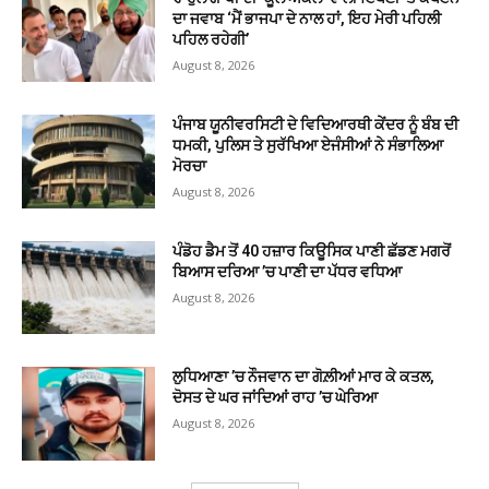
ਦਾ ਜਵਾਬ ‘ਮੈਂ ਭਾਜਪਾ ਦੇ ਨਾਲ ਹਾਂ, ਇਹ ਮੇਰੀ ਪਹਿਲੀ
ਪਹਿਲ ਰਹੇਗੀ’
August 8, 2026
ਪੰਜਾਬ ਯੂਨੀਵਰਸਿਟੀ ਦੇ ਵਿਦਿਆਰਥੀ ਕੇਂਦਰ ਨੂੰ ਬੰਬ ਦੀ
ਧਮਕੀ, ਪੁਲਿਸ ਤੇ ਸੁਰੱਖਿਆ ਏਜੰਸੀਆਂ ਨੇ ਸੰਭਾਲਿਆ
ਮੋਰਚਾ
August 8, 2026
ਪੰਡੋਹ ਡੈਮ ਤੋਂ 40 ਹਜ਼ਾਰ ਕਿਊਸਿਕ ਪਾਣੀ ਛੱਡਣ ਮਗਰੋਂ
ਬਿਆਸ ਦਰਿਆ ’ਚ ਪਾਣੀ ਦਾ ਪੱਧਰ ਵਧਿਆ
August 8, 2026
ਲੁਧਿਆਣਾ ’ਚ ਨੌਜਵਾਨ ਦਾ ਗੋਲ਼ੀਆਂ ਮਾਰ ਕੇ ਕਤਲ,
ਦੋਸਤ ਦੇ ਘਰ ਜਾਂਦਿਆਂ ਰਾਹ ’ਚ ਘੇਰਿਆ
August 8, 2026