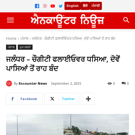
English
हिंदी
ਪੰਜਾਬੀ
Home
ਪੰਜਾਬ
ਜਲੰਧਰ - ਚੌਗੀਟੀ ਫਲਾਈਓਵਰ ਧਸਿਆ, ਦੋਵੇਂ ਪਾਸਿਆਂ ਤੋਂ ਰਾਹ ਬੰਦ
ਪੰਜਾਬ
ਮੁਖ ਖ਼ਬਰਾਂ
ਜਲੰਧਰ – ਚੌਗੀਟੀ ਫਲਾਈਓਵਰ ਧਸਿਆ, ਦੋਵੇਂ
ਪਾਸਿਆਂ ਤੋਂ ਰਾਹ ਬੰਦ
By
Encounter News
September 2, 2025
0
0
Facebook
Twitter