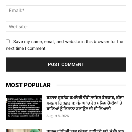
Ema
Web
Save my name, email, and website in this browser for the
next time I comment.
MOST POPULAR
ਬਟਾਲਾ ਗ੍ਰਨੇਡ ਹਮਲੇ ਦੀ ਵੱਡੀ ਸਾਜ਼ਿਸ਼ ਬੇਨਕਾਬ, ਤੀਜਾ
ਮੁਲਜ਼ਮ ਗ੍ਰਿਫ਼ਤਾਰ; ਪੰਜਾਬ ’ਚ ਹੋਰ ਪੁਲਿਸ ਚੌਕੀਆਂ ਤੇ
ਥਾਣਿਆਂ ਨੂੰ ਨਿਸ਼ਾਨਾ ਬਣਾਉਣ ਦੀ ਸੀ ਤਿਆਰੀ
August 8, 2026
ਰਾਹੁਲ ਗਾਂਧੀ ਦੀ ‘ਕੂਲ ਅੰਕਲ’ ਵਾਲੀ ਟਿੱਪਣੀ ’ਤੇ ਕੈਪਟਨ