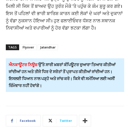
ਮਿਲੀ ਸੀ ਜਿਸ ਤੋਂ ਬਾਅਦ ਉਹ ਤੁਰੰਤ ਮੌਕੇ ‘ਤੇ ਪਹੁੰਚ ਕੇ ਕੰਮ ਸ਼ੁਰੂ ਕਰ ਗਏ।
ਇਸ ਤੋਂ ਪਹਿਲਾਂ ਵੀ ਭਾਰੀ ਬਾਰਿਸ਼ ਕਾਰਨ ਕਈ ਲੋਕਾਂ ਦੇ ਘਰਾਂ ਅਤੇ ਦੁਕਾਨਾਂ
ਨੂੰ ਵੱਡਾ ਨੁਕਸਾਨ ਹੋਇਆ ਸੀ। ਹੁਣ ਫਲਾਈਓਵਰ ਧੱਸਣ ਨਾਲ ਸਥਾਨਕ
ਨਿਵਾਸੀਆਂ ਅਤੇ ਵਪਾਰੀਆਂ ਨੂੰ ਹੋਰ ਵੱਡਾ ਝਟਕਾ ਲੱਗਾ ਹੈ।
TAGS
Flyover
Jalandhar
ਐਨਕਾਊਂਟਰ ਨਿਊਜ਼
ਉੱਤੇ ਸਾਰੀ ਖ਼ਬਰਾਂ ਕੰਪਿਊਟਰ ਦੁਆਰਾ ਤਿਆਰ ਕੀਤੀਆਂ
ਜਾਂਦੀਆਂ ਹਨ ਅਤੇ ਤੀਜੇ ਧਿਰ ਦੇ ਸਰੋਤਾਂ ਤੋਂ ਪ੍ਰਾਪਤ ਕੀਤੀਆਂ ਜਾਂਦੀਆਂ ਹਨ।
ਇਸਲਈ ਧਿਆਨ ਨਾਲ ਪੜ੍ਹੋ ਅਤੇ ਜਾਂਚ ਕਰੋ। ਕਿਸੇ ਵੀ ਸਮੱਸਿਆ ਲਈ ਅਸੀਂ
ਜ਼ਿੰਮੇਵਾਰ ਨਹੀਂ ਹੋਵਾਂਗੇ।
Facebook
Twitter