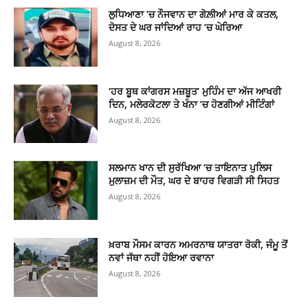
ਲੁਧਿਆਣਾ ’ਚ ਨੌਜਵਾਨ ਦਾ ਗੋਲ਼ੀਆਂ ਮਾਰ ਕੇ ਕਤਲ,
ਦੋਸਤ ਦੇ ਘਰ ਜਾਂਦਿਆਂ ਰਾਹ ’ਚ ਘੇਰਿਆ
August 8, 2026
‘ਹਰ ਬੂਥ ਕਾਂਗਰਸ ਮਜ਼ਬੂਤ’ ਮੁਹਿੰਮ ਦਾ ਅੱਜ ਆਖਰੀ
ਦਿਨ, ਮਲੇਰਕੋਟਲਾ ਤੇ ਖੰਨਾ ’ਚ ਹੋਣਗੀਆਂ ਮੀਟਿੰਗਾਂ
August 8, 2026
ਸਲਮਾਨ ਖਾਨ ਦੀ ਸੁਰੱਖਿਆ ’ਚ ਤਾਇਨਾਤ ਪੁਲਿਸ
ਮੁਲਾਜ਼ਮ ਦੀ ਮੌਤ, ਘਰ ਦੇ ਬਾਹਰ ਵਿਗੜੀ ਸੀ ਸਿਹਤ
August 8, 2026
ਖ਼ਰਾਬ ਮੌਸਮ ਕਾਰਨ ਅਮਰਨਾਥ ਯਾਤਰਾ ਰੋਕੀ, ਜੰਮੂ ਤੋਂ
ਨਵਾਂ ਜੱਥਾ ਨਹੀਂ ਹੋਇਆ ਰਵਾਨਾ
August 8, 2026