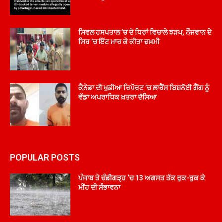
ਸਿਵਲ ਹਸਪਤਾਲ ’ਚ ਦੋ ਧਿਰਾਂ ਵਿਚਾਲੇ ਝੜਪ, ਨੌਜਵਾਨ ਦੇ
ਸਿਰ ’ਚ ਇੱਟ ਮਾਰ ਕੇ ਕੀਤਾ ਜ਼ਖ਼ਮੀ
ਕੈਨੇਡਾ ਦੀ ਖੁਫ਼ੀਆ ਰਿਪੋਰਟ ’ਚ ਲਾਰੈਂਸ ਬਿਸ਼ਨੋਈ ਗੈਂਗ ਨੂੰ
ਵੱਡਾ ਅਪਰਾਧਿਕ ਖ਼ਤਰਾ ਦੱਸਿਆ
POPULAR POSTS
ਪੰਜਾਬ ਤੇ ਚੰਡੀਗੜ੍ਹ ‘ਚ 13 ਅਗਸਤ ਤੱਕ ਰੁਕ-ਰੁਕ ਕੇ
ਮੀਂਹ ਦੀ ਸੰਭਾਵਨਾ