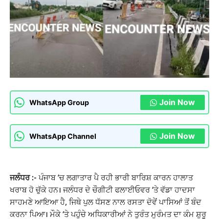
Join Now
WhatsApp Group
Join Now
WhatsApp Channel
ਜਲੰਧਰ :-
ਪੰਜਾਬ ‘ਚ ਲਗਾਤਾਰ ਪੈ ਰਹੀ ਭਾਰੀ ਬਾਰਿਸ਼ ਕਾਰਨ ਹਾਲਾਤ
ਖਰਾਬ ਹੋ ਚੁੱਕੇ ਹਨ। ਜਲੰਧਰ ਦੇ ਚੌਗੀਟੀ ਫਲਾਈਓਵਰ ‘ਤੇ ਵੱਡਾ ਹਾਦਸਾ
ਸਾਹਮਣੇ ਆਇਆ ਹੈ, ਜਿਥੇ ਪੁਲ ਧੱਸਣ ਨਾਲ ਰਸਤਾ ਦੋਵੇਂ ਪਾਸਿਆਂ ਤੋਂ ਬੰਦ
ਕਰਨਾ ਪਿਆ। ਮੌਕੇ ‘ਤੇ ਪਹੁੰਚੇ ਅਧਿਕਾਰੀਆਂ ਨੇ ਤੁਰੰਤ ਮੁਰੰਮਤ ਦਾ ਕੰਮ ਸ਼ੁਰੂ