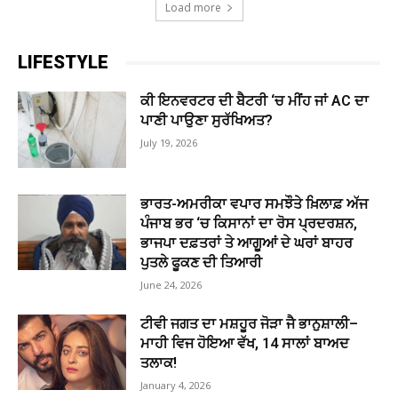
Load more
LIFESTYLE
ਕੀ ਇਨਵਰਟਰ ਦੀ ਬੈਟਰੀ ‘ਚ ਮੀਂਹ ਜਾਂ AC ਦਾ
ਪਾਣੀ ਪਾਉਣਾ ਸੁਰੱਖਿਅਤ?
July 19, 2026
ਭਾਰਤ-ਅਮਰੀਕਾ ਵਪਾਰ ਸਮਝੌਤੇ ਖ਼ਿਲਾਫ਼ ਅੱਜ
ਪੰਜਾਬ ਭਰ ‘ਚ ਕਿਸਾਨਾਂ ਦਾ ਰੋਸ ਪ੍ਰਦਰਸ਼ਨ,
ਭਾਜਪਾ ਦਫ਼ਤਰਾਂ ਤੇ ਆਗੂਆਂ ਦੇ ਘਰਾਂ ਬਾਹਰ
ਪੁਤਲੇ ਫੂਕਣ ਦੀ ਤਿਆਰੀ
June 24, 2026
ਟੀਵੀ ਜਗਤ ਦਾ ਮਸ਼ਹੂਰ ਜੋੜਾ ਜੈ ਭਾਨੁਸ਼ਾਲੀ–
ਮਾਹੀ ਵਿਜ ਹੋਇਆ ਵੱਖ, 14 ਸਾਲਾਂ ਬਾਅਦ
ਤਲਾਕ!
January 4, 2026