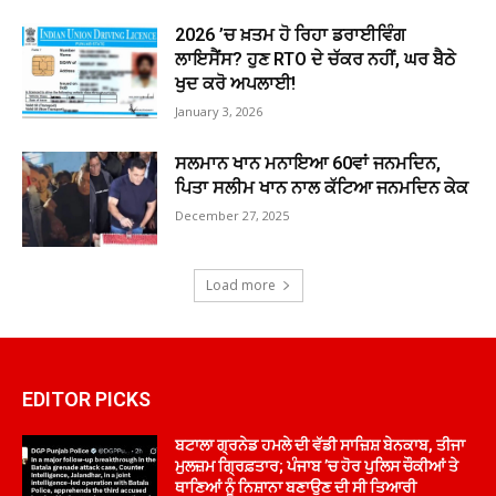
2026 ’ਚ ਖ਼ਤਮ ਹੋ ਰਿਹਾ ਡਰਾਈਵਿੰਗ
ਲਾਇਸੈਂਸ? ਹੁਣ RTO ਦੇ ਚੱਕਰ ਨਹੀਂ, ਘਰ ਬੈਠੇ
ਖੁਦ ਕਰੋ ਅਪਲਾਈ!
January 3, 2026
ਸਲਮਾਨ ਖਾਨ ਮਨਾਇਆ 60ਵਾਂ ਜਨਮਦਿਨ,
ਪਿਤਾ ਸਲੀਮ ਖਾਨ ਨਾਲ ਕੱਟਿਆ ਜਨਮਦਿਨ ਕੇਕ
December 27, 2025
Load more
EDITOR PICKS
ਬਟਾਲਾ ਗ੍ਰਨੇਡ ਹਮਲੇ ਦੀ ਵੱਡੀ ਸਾਜ਼ਿਸ਼ ਬੇਨਕਾਬ, ਤੀਜਾ
ਮੁਲਜ਼ਮ ਗ੍ਰਿਫ਼ਤਾਰ; ਪੰਜਾਬ ’ਚ ਹੋਰ ਪੁਲਿਸ ਚੌਕੀਆਂ ਤੇ
ਥਾਣਿਆਂ ਨੂੰ ਨਿਸ਼ਾਨਾ ਬਣਾਉਣ ਦੀ ਸੀ ਤਿਆਰੀ