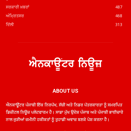
ਸਰਕਾਰੀ ਖ਼ਬਰਾਂ
487
ਅੰਮ੍ਰਿਤਸਰ
468
ਦਿੱਲੀ
313
ABOUT US
ਐਨਕਾਊਂਟਰ ਪੰਜਾਬੀ ਇੱਕ ਨਿਰਪੱਖ, ਸੱਚੀ ਅਤੇ ਨਿਡਰ ਪੱਤਰਕਾਰਤਾ ਨੂੰ ਸਮਰਪਿਤ
ਡਿਜ਼ੀਟਲ ਨਿਊਜ਼ ਪਲੇਟਫਾਰਮ ਹੈ। ਸਾਡਾ ਮੁੱਖ ਉਦੇਸ਼ ਪੰਜਾਬ ਅਤੇ ਪੰਜਾਬੀ ਭਾਈਚਾਰੇ
ਨਾਲ ਜੁੜੀਆਂ ਜ਼ਮੀਨੀ ਹਕੀਕਤਾਂ ਨੂੰ ਤੁਹਾਡੀ ਅਵਾਜ਼ ਬਣਕੇ ਪੇਸ਼ ਕਰਨਾ ਹੈ।