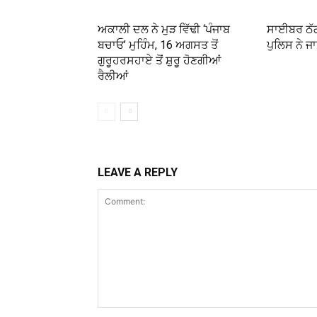
ਅਕਾਲੀ ਦਲ ਨੇ ਮੁੜ ਵਿੱਢੀ ‘ਪੰਜਾਬ
ਸਾਈਬਰ ਠੱਗਾ
ਬਚਾਓ’ ਮੁਹਿੰਮ, 16 ਅਗਸਤ ਤੋਂ
ਪੁਲਿਸ ਨੇ ਜ
ਗੁਰੂਹਰਸਹਾਏ ਤੋਂ ਸ਼ੁਰੂ ਹੋਣਗੀਆਂ
ਰੈਲੀਆਂ
LEAVE A REPLY
Comment: