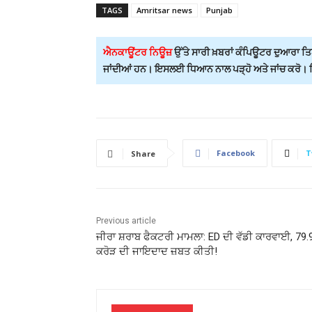
TAGS
Amritsar news
Punjab
ਐਨਕਾਊਂਟਰ ਨਿਊਜ਼
ਉੱਤੇ ਸਾਰੀ ਖ਼ਬਰਾਂ ਕੰਪਿਊਟਰ ਦੁਆਰਾ ਤਿਆ
ਜਾਂਦੀਆਂ ਹਨ। ਇਸਲਈ ਧਿਆਨ ਨਾਲ ਪੜ੍ਹੋ ਅਤੇ ਜਾਂਚ ਕਰੋ। ਕਿਸ
Facebook
T
Share
Previous article
ਜੀਰਾ ਸ਼ਰਾਬ ਫੈਕਟਰੀ ਮਾਮਲਾ: ED ਦੀ ਵੱਡੀ ਕਾਰਵਾਈ, 79.
ਕਰੋੜ ਦੀ ਜਾਇਦਾਦ ਜ਼ਬਤ ਕੀਤੀ!