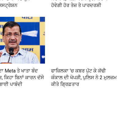
ਜਿਸਟ੍ਰੇਸ਼ਨ
ਹੋਵੇਗੀ ਹੋਰ ਤੇਜ਼ ਤੇ ਪਾਰਦਰਸ਼ੀ
ਾ Meta ਤੇ ਖਾਤਾ ਬੰਦ
ਫਾਜ਼ਿਲਕਾ ‘ਚ ਕਬਰ ਪੁੱਟ ਕੇ ਕੱਢੀ
਼, ਕਿਹਾ ਬਿਨਾਂ ਕਾਰਨ ਦੱਸੇ
ਕੰਕਾਲ ਦੀ ਖੋਪੜੀ, ਪੁਲਿਸ ਨੇ 2 ਮੁਲਜ਼ਮ
ਗਾਈ ਪਾਬੰਦੀ
ਕੀਤੇ ਗ੍ਰਿਫ਼ਤਾਰ