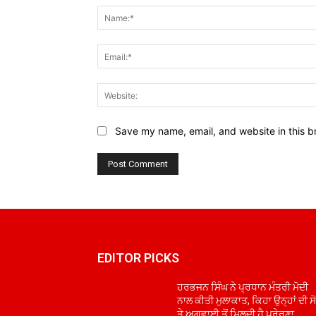
Save my name, email, and website in this b
EDITOR PICKS
ਹਰਭਜਨ ਸਿੰਘ ਨੇ ਪ੍ਰਧਾਨ ਮੰਤਰੀ ਮੋਦੀ
ਨਾਲ ਕੀਤੀ ਮੁਲਾਕਾਤ, ਕਿਹਾ ਉਨ੍ਹਾਂ ਦੀ ਸ
ਤੇ ਅਗਵਾਈ ਤੋਂ ਮਿਲਦੀ ਹੈ ਪ੍ਰੇਰਣਾ