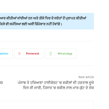
ਰ ਕੀਤੀਆਂ ਜਾਂਦੀਆਂ ਹਨ ਅਤੇ ਤੀਜੇ ਧਿਰ ਦੇ ਸਰੋਤਾਂ ਤੋਂ ਪ੍ਰਾਪਤ ਕੀਤੀਆਂ
ੇ ਵੀ ਸਮੱਸਿਆ ਲਈ ਅਸੀਂ ਜ਼ਿੰਮੇਵਾਰ ਨਹੀਂ ਹੋਵਾਂਗੇ।
witter
Pinterest
WhatsApp
Next article
93
ਪੰਜਾਬ ਤੇ ਹਰਿਆਣਾ ਹਾਈਕੋਰਟ ’ਚ ਵਕੀਲਾਂ ਦੀ ਹੜਤਾਲ ਦੂਜੇ
ਦਿਨ ਵੀ ਜਾਰੀ, ਹਿਸਾਰ ’ਚ ਵਕੀਲ ਨਾਲ ਮਾਰ-ਕੁੱਟ ਦੇ ਦੋਸ਼