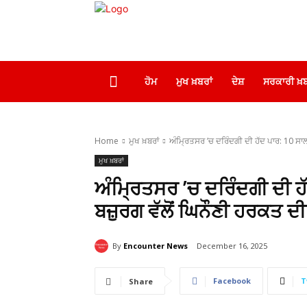
ਹੋਮ
ਮੁਖ ਖ਼ਬਰਾਂ
ਦੇਸ਼
ਸਰਕਾਰੀ ਖ਼ਬ
Home
ਮੁਖ ਖ਼ਬਰਾਂ
ਅੰਮ੍ਰਿਤਸਰ ’ਚ ਦਰਿੰਦਗੀ ਦੀ ਹੱਦ ਪਾਰ: 10 ਸਾਲਾ
ਮੁਖ ਖ਼ਬਰਾਂ
ਅੰਮ੍ਰਿਤਸਰ ’ਚ ਦਰਿੰਦਗੀ ਦੀ ਹੱ
ਬਜ਼ੁਰਗ ਵੱਲੋਂ ਘਿਨੌਣੀ ਹਰਕਤ ਦੀ 
By
Encounter News
December 16, 2025
Facebook
T
Share