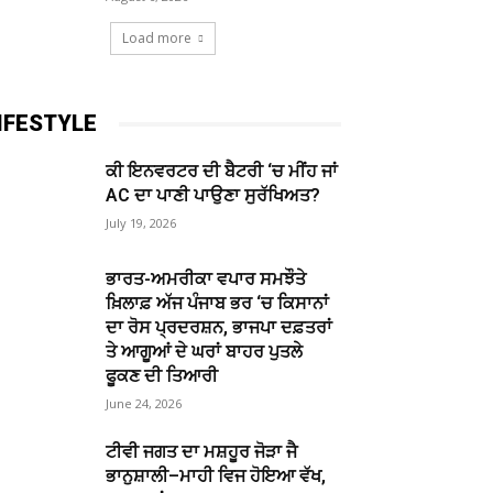
Load more
IFESTYLE
ਕੀ ਇਨਵਰਟਰ ਦੀ ਬੈਟਰੀ ‘ਚ ਮੀਂਹ ਜਾਂ
AC ਦਾ ਪਾਣੀ ਪਾਉਣਾ ਸੁਰੱਖਿਅਤ?
July 19, 2026
ਭਾਰਤ-ਅਮਰੀਕਾ ਵਪਾਰ ਸਮਝੌਤੇ
ਖ਼ਿਲਾਫ਼ ਅੱਜ ਪੰਜਾਬ ਭਰ ‘ਚ ਕਿਸਾਨਾਂ
ਦਾ ਰੋਸ ਪ੍ਰਦਰਸ਼ਨ, ਭਾਜਪਾ ਦਫ਼ਤਰਾਂ
ਤੇ ਆਗੂਆਂ ਦੇ ਘਰਾਂ ਬਾਹਰ ਪੁਤਲੇ
ਫੂਕਣ ਦੀ ਤਿਆਰੀ
June 24, 2026
ਟੀਵੀ ਜਗਤ ਦਾ ਮਸ਼ਹੂਰ ਜੋੜਾ ਜੈ
ਭਾਨੁਸ਼ਾਲੀ–ਮਾਹੀ ਵਿਜ ਹੋਇਆ ਵੱਖ,