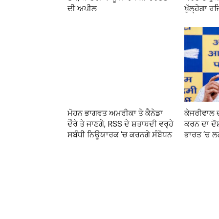
ਦੀ ਅਪੀਲ
ਖੁੱਲ੍ਹੇਗਾ ਰ
ਮੋਹਨ ਭਾਗਵਤ ਅਮਰੀਕਾ ਤੇ ਕੈਨੇਡਾ
ਕੇਜਰੀਵਾਲ ਦ
ਦੌਰੇ ਤੇ ਜਾਣਗੇ, RSS ਦੇ ਸ਼ਤਾਬਦੀ ਵਰ੍ਹੇ
ਕਰਨ ਦਾ ਦੋਸ
ਸਬੰਧੀ ਨਿਊਯਾਰਕ ‘ਚ ਕਰਨਗੇ ਸੰਬੋਧਨ
ਭਾਰਤ ‘ਚ ਲ