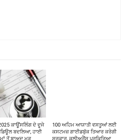
25 ਕਾਊਂਸਲਿੰਗ ਦੇ ਦੂਜੇ
100 ਅਹਿਮ ਆਯਾਤੀ ਵਸਤੂਆਂ ਲਈ
ਸ਼ਡਿਊਲ ਬਦਲਿਆ, ਹਾਈ
ਕਸਟਮਜ਼ ਗਾਈਡਬੁੱਕ ਤਿਆਰ ਕਰੇਗੀ
ਮਾਂ ਤੋਂ ਬਾਅਦ ਮੁੜ
ਸਰਕਾਰ, ਕਲੀਅਰੈਂਸ ਪ੍ਰਕਿਰਿਆ