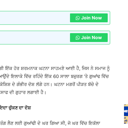
Join Now
Join Now
ੀ ਇੱਕ ਹੋਰ ਸ਼ਰਮਨਾਕ ਘਟਨਾ ਸਾਹਮਣੇ ਆਈ ਹੈ, ਜਿਸ ਨੇ ਸਮਾਜ ਨੂੰ
ਆਉਂਦੇ ਇਲਾਕੇ ਵਿੱਚ ਰਹਿੰਦੇ ਇੱਕ 60 ਸਾਲਾ ਬਜ਼ੁਰਗ ’ਤੇ ਗੁਆਂਢ ਵਿੱਚ
਼ਿਸ਼ ਦੇ ਗੰਭੀਰ ਦੋਸ਼ ਲੱਗੇ ਹਨ। ਘਟਨਾ ਮਗਰੋਂ ਪੀੜਤ ਬੱਚੇ ਦੇ
ਨਸਾਫ ਦੀ ਗੁਹਾਰ ਲਗਾਈ ਹੈ।
ਦਾ ਚੁੱਕਣ ਦਾ ਦੋਸ਼
ਰ ਪਤੰਗ ਲੈਣ ਲਈ ਗੁਆਂਢੀ ਦੇ ਘਰ ਗਿਆ ਸੀ, ਜੋ ਘਰ ਵਿੱਚ ਇਕੱਲਾ