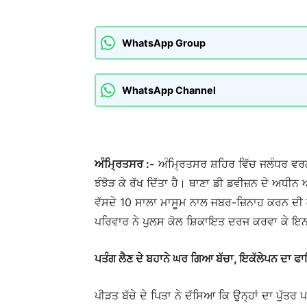
WhatsApp Group
WhatsApp Channel
ਅੰਮ੍ਰਿਤਸਰ :-
ਅੰਮ੍ਰਿਤਸਰ ਸ਼ਹਿਰ ਵਿੱਚ ਜਲੰਧਰ ਵਰਗ
ਝੰਝੋੜ ਕੇ ਰੱਖ ਦਿੱਤਾ ਹੈ। ਥਾਣਾ ਡੀ ਡਵੀਜ਼ਨ ਦੇ ਅਧੀਨ 
ਵੱਸਦੇ 10 ਸਾਲਾ ਮਾਸੂਮ ਨਾਲ ਜਬਰ-ਜ਼ਿਨਾਹ ਕਰਨ ਦੀ ਕੋਸ
ਪਰਿਵਾਰ ਨੇ ਪੁਲਸ ਕੋਲ ਸ਼ਿਕਾਇਤ ਦਰਜ ਕਰਵਾ ਕੇ ਇ
ਪਤੰਗ ਲੈਣ ਦੇ ਬਹਾਨੇ ਘਰ ਗਿਆ ਬੱਚਾ, ਇਕੱਲੇਪਨ ਦਾ ਫਾਇ
ਪੀੜਤ ਬੱਚੇ ਦੇ ਪਿਤਾ ਨੇ ਦੱਸਿਆ ਕਿ ਉਨ੍ਹਾਂ ਦਾ ਪੁੱਤ