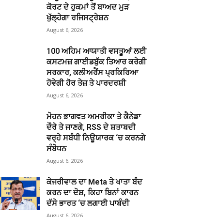
ਕੋਰਟ ਦੇ ਹੁਕਮਾਂ ਤੋਂ ਬਾਅਦ ਮੁੜ
ਖੁੱਲ੍ਹੇਗਾ ਰਜਿਸਟ੍ਰੇਸ਼ਨ
August 6, 2026
100 ਅਹਿਮ ਆਯਾਤੀ ਵਸਤੂਆਂ ਲਈ
ਕਸਟਮਜ਼ ਗਾਈਡਬੁੱਕ ਤਿਆਰ ਕਰੇਗੀ
ਸਰਕਾਰ, ਕਲੀਅਰੈਂਸ ਪ੍ਰਕਿਰਿਆ
ਹੋਵੇਗੀ ਹੋਰ ਤੇਜ਼ ਤੇ ਪਾਰਦਰਸ਼ੀ
August 6, 2026
ਮੋਹਨ ਭਾਗਵਤ ਅਮਰੀਕਾ ਤੇ ਕੈਨੇਡਾ
ਦੌਰੇ ਤੇ ਜਾਣਗੇ, RSS ਦੇ ਸ਼ਤਾਬਦੀ
ਵਰ੍ਹੇ ਸਬੰਧੀ ਨਿਊਯਾਰਕ ‘ਚ ਕਰਨਗੇ
ਸੰਬੋਧਨ
August 6, 2026
ਕੇਜਰੀਵਾਲ ਦਾ Meta ਤੇ ਖਾਤਾ ਬੰਦ
ਕਰਨ ਦਾ ਦੋਸ਼, ਕਿਹਾ ਬਿਨਾਂ ਕਾਰਨ
ਦੱਸੇ ਭਾਰਤ ‘ਚ ਲਗਾਈ ਪਾਬੰਦੀ
August 6, 2026