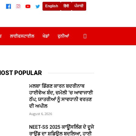
English
हिंदी
ਪੰਜਾਬੀ
ਤ
ਲਾਈਫਸਟਾਈਲ
ਖੇਡਾਂ
ਦੁਨੀਆਂ
OST POPULAR
ਮਲਬਾ ਡਿੱਗਣ ਕਾਰਨ ਬਦਰੀਨਾਥ
ਹਾਈਵੇਅ ਬੰਦ, ਚਮੋਲੀ ‘ਚ ਆਵਾਜਾਈ
ਠੱਪ; ਯਾਤਰੀਆਂ ਨੂੰ ਸਾਵਧਾਨੀ ਵਰਤਣ
ਦੀ ਅਪੀਲ
August 6, 2026
NEET-SS 2025 ਕਾਊਂਸਲਿੰਗ ਦੇ ਦੂਜੇ
ਰਾਊਂਡ ਦਾ ਸ਼ਡਿਊਲ ਬਦਲਿਆ, ਹਾਈ