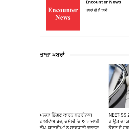
Encounter News
ਖ਼ਬਰਾਂ ਦੀ ਖਿੜਕੀ
ਤਾਜ਼ਾ ਖਬਰਾਂ
ਮਲਬਾ ਡਿੱਗਣ ਕਾਰਨ ਬਦਰੀਨਾਥ
NEET-SS 20
ਹਾਈਵੇਅ ਬੰਦ, ਚਮੋਲੀ ‘ਚ ਆਵਾਜਾਈ
ਰਾਊਂਡ ਦਾ 
ਠੱਪ; ਯਾਤਰੀਆਂ ਨੂੰ ਸਾਵਧਾਨੀ ਵਰਤਣ
ਕੋਰਟ ਦੇ ਹੁਕ