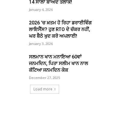
14 ਸਾਲਾਂ ਬਾਅਦ ਤਲਾਕ!
January 4, 2026
2026 ’ਚ ਖ਼ਤਮ ਹੋ ਰਿਹਾ ਡਰਾਈਵਿੰਗ
ਲਾਇਸੈਂਸ? ਹੁਣ RTO ਦੇ ਚੱਕਰ ਨਹੀਂ,
ਘਰ ਬੈਠੇ ਖੁਦ ਕਰੋ ਅਪਲਾਈ!
January 3, 2026
ਸਲਮਾਨ ਖਾਨ ਮਨਾਇਆ 60ਵਾਂ
ਜਨਮਦਿਨ, ਪਿਤਾ ਸਲੀਮ ਖਾਨ ਨਾਲ
ਕੱਟਿਆ ਜਨਮਦਿਨ ਕੇਕ
December 27, 2025
Load more