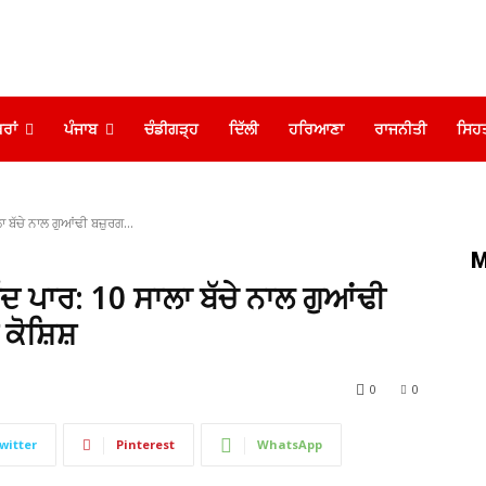
ਰਾਂ
ਪੰਜਾਬ
ਚੰਡੀਗੜ੍ਹ
ਦਿੱਲੀ
ਹਰਿਆਣਾ
ਰਾਜਨੀਤੀ
ਸਿਹ
 ਬੱਚੇ ਨਾਲ ਗੁਆਂਢੀ ਬਜ਼ੁਰਗ...
M
ਦ ਪਾਰ: 10 ਸਾਲਾ ਬੱਚੇ ਨਾਲ ਗੁਆਂਢੀ
ਕੋਸ਼ਿਸ਼
0
0
witter
Pinterest
WhatsApp