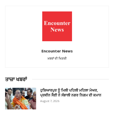
Encounter News
ਖ਼ਬਰਾਂ ਦੀ ਖਿੜਕੀ
ਤਾਜ਼ਾ ਖਬਰਾਂ
ਹੁਸ਼ਿਆਰਪੁਰ ਨੂੰ ਮਿਲੀ ਪਹਿਲੀ ਮਹਿਲਾ ਮੇਅਰ,
ਪ੍ਰਵੀਨ ਸੈਣੀ ਨੇ ਸੰਭਾਲੀ ਨਗਰ ਨਿਗਮ ਦੀ ਕਮਾਨ
August 7, 2026