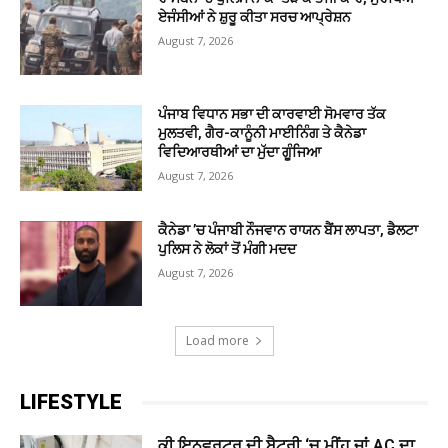
ਏਜੰਸੀਆਂ ਨੇ ਸ਼ੁਰੂ ਕੀਤਾ ਸਰਚ ਆਪ੍ਰੇਸ਼ਨ
August 7, 2026
ਪੰਜਾਬ ਵਿਧਾਨ ਸਭਾ ਦੀ ਕਾਰਵਾਈ ਸੋਮਵਾਰ ਤੱਕ
ਮੁਲਤਵੀ, ਗੈਰ-ਕਾਨੂੰਨੀ ਮਾਈਨਿੰਗ ਤੇ ਕੈਨੇਡਾ
ਵਿਦਿਆਰਥੀਆਂ ਦਾ ਮੁੱਦਾ ਗੂੰਜਿਆ
August 7, 2026
ਕੈਨੇਡਾ ’ਚ ਪੰਜਾਬੀ ਨੌਜਵਾਨ ਰਾਯਨ ਬੈਂਸ ਲਾਪਤਾ, ਡੈਲਟਾ
ਪੁਲਿਸ ਨੇ ਲੋਕਾਂ ਤੋਂ ਮੰਗੀ ਮਦਦ
August 7, 2026
Load more
LIFESTYLE
ਕੀ ਇਨਵਰਟਰ ਦੀ ਬੈਟਰੀ ‘ਚ ਮੀਂਹ ਜਾਂ AC ਦਾ