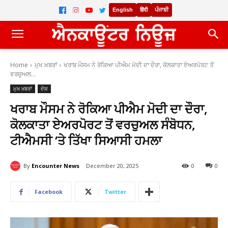
English
हिंदी
ਪੰਜਾਬੀ
Home
ਮੁਖ ਖ਼ਬਰਾਂ
ਖਰਾਬ ਮੌਸਮ ਨੇ ਰੋਕਿਆ ਪੀਐਮ ਮੋਦੀ ਦਾ ਦੌਰਾ, ਕੋਲਕਾਤਾ ਏਅਰਪੋਰਟ ਤੋਂ
ਵਰਚੁਅਲ...
ਮੁਖ ਖ਼ਬਰਾਂ
ਦੇਸ਼
ਖਰਾਬ ਮੌਸਮ ਨੇ ਰੋਕਿਆ ਪੀਐਮ ਮੋਦੀ ਦਾ ਦੌਰਾ,
ਕੋਲਕਾਤਾ ਏਅਰਪੋਰਟ ਤੋਂ ਵਰਚੁਅਲ ਸੰਬੋਧਨ,
ਟੀਐਮਸੀ ‘ਤੇ ਤਿੱਖਾ ਸਿਆਸੀ ਹਮਲਾ
By
Encounter News
December 20, 2025
0
0
Facebook
Twitter