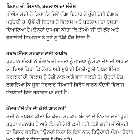
ਬਿਹਾਰ ਦੀ ਮਿਸਾਲ, ਬਦਲਾਅ ਦਾ ਸੰਦੇਸ਼
ਪੀਐਮ ਮੋਦੀ ਨੇ ਕਿਹਾ ਕਿ ਜਿਵੇਂ ਗੰਗਾ ਬਿਹਾਰ ਤੋਂ ਹੁੰਦੀ ਹੋਈ ਬੰਗਾਲ
ਪਹੁੰਚਦੀ ਹੈ, ਉਵੇਂ ਹੀ ਬਿਹਾਰ ਨੇ ਵਿਕਾਸ ਅਤੇ ਬਦਲਾਅ ਦਾ ਰਸਤਾ
ਦਿਖਾਇਆ ਹੈ। ਉਨ੍ਹਾਂ ਦਾਅਵਾ ਕੀਤਾ ਕਿ ਟੀਐਮਸੀ ਦੀ ਲੁੱਟ ਅਤੇ
ਡਰਾਉਣੀ ਸਿਆਸਤ ਨੇ ਸੂਬੇ ਨੂੰ ਪਿੱਛੇ ਧੱਕ ਦਿੱਤਾ ਹੈ।
ਡਬਲ ਇੰਜਣ ਸਰਕਾਰ ਲਈ ਅਪੀਲ
ਪ੍ਰਧਾਨ ਮੰਤਰੀ ਨੇ ਬੰਗਾਲ ਦੀ ਜਨਤਾ ਨੂੰ ਭਾਜਪਾ ਨੂੰ ਮੌਕਾ ਦੇਣ ਦੀ ਅਪੀਲ
ਕਰਦਿਆਂ ਕਿਹਾ ਕਿ ਕੇਂਦਰ ਅਤੇ ਸੂਬੇ ਦੀ ਮਿਲੀ-ਝੁਲੀ ‘ਡਬਲ ਇੰਜਣ
ਸਰਕਾਰ’ ਹੀ ਵਿਕਾਸ ਨੂੰ ਤੇਜ਼ੀ ਨਾਲ ਅੱਗੇ ਵਧਾ ਸਕਦੀ ਹੈ। ਉਨ੍ਹਾਂ ਦੋਸ਼
ਲਗਾਇਆ ਕਿ ਸੂਬਾ ਸਰਕਾਰ ਸਿਆਸੀ ਵਿਰੋਧ ਕਾਰਨ ਕੇਂਦਰੀ ਵਿਕਾਸ
ਯੋਜਨਾਵਾਂ ਵਿੱਚ ਰੁਕਾਵਟ ਪਾ ਰਹੀ ਹੈ।
ਕੇਂਦਰ ਵੱਲੋਂ ਫੰਡ ਦੀ ਕੋਈ ਘਾਟ ਨਹੀਂ
ਮੋਦੀ ਨੇ ਸਪਸ਼ਟ ਕੀਤਾ ਕਿ ਕੇਂਦਰ ਸਰਕਾਰ ਬੰਗਾਲ ਦੇ ਵਿਕਾਸ ਲਈ ਪੂਰੀ
ਤਰ੍ਹਾਂ ਵਚਨਬੱਧ ਹੈ ਅਤੇ ਫੰਡ ਦੀ ਕੋਈ ਕਮੀ ਨਹੀਂ ਛੱਡੀ ਗਈ। ਜੀਐਸਟੀ
ਦਾ ਜ਼ਿਕਰ ਕਰਦਿਆਂ ਉਨ੍ਹਾਂ ਕਿਹਾ ਕਿ ਇਸ ਨਾਲ ਤਿਉਹਾਰੀ ਮੌਸਮ ਦੌਰਾਨ
ਆਮ ਲੋਕਾਂ ਨੂੰ ਸਿੱਧਾ ਲਾਭ ਮਿਲਿਆ ਹੈ।