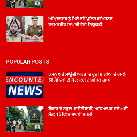
ਅੰਮ੍ਰਿਤਸਰ ਨੂੰ ਮਿਲੇ ਨਵੇਂ ਪੁਲਿਸ ਕਮਿਸ਼ਨਰ,
ਹਰਮਨਬੀਰ ਸਿੰਘ ਦੀ ਹੋਈ ਨਿਯੁਕਤੀ
POPULAR POSTS
ਯਮਨ ਅਤੇ ਸਾਊਦੀ ਅਰਬ ‘ਚ ਹੂਤੀ ਬਾਗੀਆਂ ਦੇ ਹਮਲੇ,
58 ਸੈਨਿਕਾਂ ਦੀ ਮੌਤ; ਕਈ ਨਾਗਰਿਕ ਜ਼ਖ਼ਮੀ
ਬੈਂਕਾਕ ਦੇ ਸਕੂਲ ‘ਚ ਗੋਲੀਬਾਰੀ, ਅਧਿਆਪਕ ਸਣੇ 5 ਦੀ
ਮੌਤ; 15 ਵਿਦਿਆਰਥੀ ਜ਼ਖ਼ਮੀ