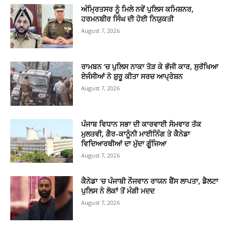
ਅੰਮ੍ਰਿਤਸਰ ਨੂੰ ਮਿਲੇ ਨਵੇਂ ਪੁਲਿਸ ਕਮਿਸ਼ਨਰ,
ਹਰਮਨਬੀਰ ਸਿੰਘ ਦੀ ਹੋਈ ਨਿਯੁਕਤੀ
August 7, 2026
ਰਾਮਬਨ ’ਚ ਪੁਲਿਸ ਨਾਕਾ ਤੋੜ ਕੇ ਭੱਜੀ ਕਾਰ, ਸੁਰੱਖਿਆ
ਏਜੰਸੀਆਂ ਨੇ ਸ਼ੁਰੂ ਕੀਤਾ ਸਰਚ ਆਪ੍ਰੇਸ਼ਨ
August 7, 2026
ਪੰਜਾਬ ਵਿਧਾਨ ਸਭਾ ਦੀ ਕਾਰਵਾਈ ਸੋਮਵਾਰ ਤੱਕ
ਮੁਲਤਵੀ, ਗੈਰ-ਕਾਨੂੰਨੀ ਮਾਈਨਿੰਗ ਤੇ ਕੈਨੇਡਾ
ਵਿਦਿਆਰਥੀਆਂ ਦਾ ਮੁੱਦਾ ਗੂੰਜਿਆ
August 7, 2026
ਕੈਨੇਡਾ ’ਚ ਪੰਜਾਬੀ ਨੌਜਵਾਨ ਰਾਯਨ ਬੈਂਸ ਲਾਪਤਾ, ਡੈਲਟਾ
ਪੁਲਿਸ ਨੇ ਲੋਕਾਂ ਤੋਂ ਮੰਗੀ ਮਦਦ
August 7, 2026