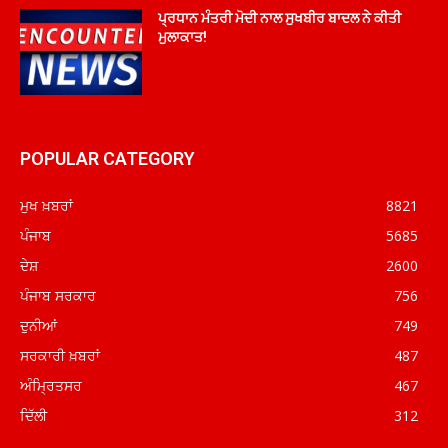
ਪ੍ਰਧਾਨ ਮੰਤਰੀ ਮੋਦੀ ਨਾਲ ਸੁਖਬੀਰ ਬਾਦਲ ਨੇ ਕੀਤੀ
ਮੁਲਾਕਾਤ!
POPULAR CATEGORY
ਮੁਖ ਖ਼ਬਰਾਂ
8821
ਪੰਜਾਬ
5685
ਦੇਸ਼
2600
ਪੰਜਾਬ ਸਰਕਾਰ
756
ਦੁਨੀਆਂ
749
ਸਰਕਾਰੀ ਖ਼ਬਰਾਂ
487
ਅੰਮ੍ਰਿਤਸਰ
467
ਦਿੱਲੀ
312