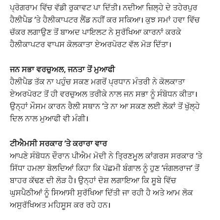
ਪ੍ਰੋਗਰਾਮ ਵਿੱਚ ਵੱਡੀ ਰੁਕਾਵਟ ਪਾ ਦਿੱਤੀ। ਨਦੀਆ ਜ਼ਿਲ੍ਹੇ ਦੇ ਤਹੇਰਪੁਰ
ਹੈਲੀਪੈਡ ‘ਤੇ ਹੈਲੀਕਾਪਟਰ ਲੈਂਡ ਨਹੀਂ ਕਰ ਸਕਿਆ। ਕੁਝ ਸਮਾਂ ਹਵਾ ਵਿੱਚ
ਚੱਕਰ ਲਗਾਉਣ ਤੋਂ ਬਾਅਦ ਪਾਇਲਟ ਨੇ ਸੁਰੱਖਿਆ ਕਾਰਨਾਂ ਕਰਕੇ
ਹੈਲੀਕਾਪਟਰ ਵਾਪਸ ਕੋਲਕਾਤਾ ਏਅਰਪੋਰਟ ਵੱਲ ਮੋੜ ਦਿੱਤਾ।
ਜਨ ਸਭਾ ਵਰਚੁਅਲ, ਜਨਤਾ ਤੋਂ ਮੁਆਫੀ
ਹੈਲੀਪੈਡ ਤੱਕ ਨਾ ਪਹੁੰਚ ਸਕਣ ਮਗਰੋਂ ਪ੍ਰਧਾਨ ਮੰਤਰੀ ਨੇ ਕੋਲਕਾਤਾ
ਏਅਰਪੋਰਟ ਤੋਂ ਹੀ ਵਰਚੁਅਲ ਤਰੀਕੇ ਨਾਲ ਜਨ ਸਭਾ ਨੂੰ ਸੰਬੋਧਨ ਕੀਤਾ।
ਉਨ੍ਹਾਂ ਮੌਸਮ ਕਾਰਨ ਰੈਲੀ ਸਥਾਨ ‘ਤੇ ਨਾ ਆ ਸਕਣ ਲਈ ਲੋਕਾਂ ਤੋਂ ਖੁੱਲ੍ਹੇ
ਦਿਲ ਨਾਲ ਮੁਆਫੀ ਵੀ ਮੰਗੀ।
ਟੀਐਮਸੀ ਸਰਕਾਰ ‘ਤੇ ਕਰਾਰਾ ਵਾਰ
ਆਪਣੇ ਸੰਬੋਧਨ ਦੌਰਾਨ ਪੀਐਮ ਮੋਦੀ ਨੇ ਤ੍ਰਿਣਮੂਲ ਕਾਂਗਰਸ ਸਰਕਾਰ ‘ਤੇ
ਸਿੱਧਾ ਹਮਲਾ ਬੋਲਦਿਆਂ ਕਿਹਾ ਕਿ ਪੱਛਮੀ ਬੰਗਾਲ ਨੂੰ ਹੁਣ ‘ਜੰਗਲਰਾਜ’ ਤੋਂ
ਬਾਹਰ ਕੱਢਣ ਦੀ ਲੋੜ ਹੈ। ਉਨ੍ਹਾਂ ਦੋਸ਼ ਲਗਾਇਆ ਕਿ ਸੂਬੇ ਵਿੱਚ
ਘੁਸਪੈਠੀਆਂ ਨੂੰ ਸਿਆਸੀ ਸੁਰੱਖਿਆ ਦਿੱਤੀ ਜਾ ਰਹੀ ਹੈ ਅਤੇ ਆਮ ਲੋਕ
ਅਸੁਰੱਖਿਅਤ ਮਹਿਸੂਸ ਕਰ ਰਹੇ ਹਨ।