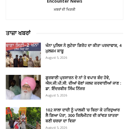
Encounter News
ਖ਼ਬਰਾਂ ਦੀ ਖਿੜਕੀ
ਤਾਜ਼ਾ ਖਬਰਾਂ
ਖੰਨਾ ਪੁਲਿਸ ਨੇ ਲੁਟੇਰਾ ਗਿਰੋਹ ਦਾ ਕੀਤਾ ਪਰਦਾਫਾਸ਼, 4
ਮੁਲਜ਼ਮ ਕਾਬੂ
August 5, 2026
ਗੁਰਬਾਣੀ ਪ੍ਰਸਾਰਨ ਦੇ ਨਾਂ ਤੇ ਵਪਾਰ ਬੰਦ ਹੋਵੇ,
ਐਸ.ਜੀ.ਪੀ.ਸੀ. ਦੀਆਂ ਚੋਣਾਂ ਜਲਦ ਕਰਵਾਈਆਂ ਜਾਣ :
ਡਾ. ਇੰਦਰਬੀਰ ਸਿੰਘ ਨਿੱਜਰ
August 5, 2026
102 ਸਾਲਾ ਦਾਦੀ ਨੂੰ ਪਾਲਕੀ ’ਚ ਬਿਠਾ ਕੇ ਹਰਿਦੁਆਰ
ਲੈ ਗਿਆ ਪੋਤਾ, 300 ਕਿਲੋਮੀਟਰ ਦੀ ਕਾਂਵੜ ਯਾਤਰਾ
ਬਣੀ ਚਰਚਾ ਦਾ ਵਿਸ਼ਾ
August 5, 2026