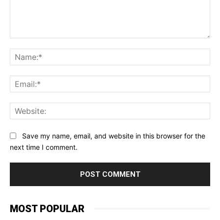
Comment:
Na
Ema
Web
Save my name, email, and website in this browser for the
next time I comment.
MOST POPULAR