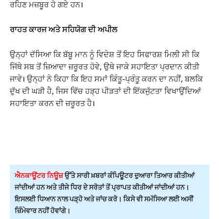
ਰਹਿਣ ਮਜ਼ਬੂਰ ਹੋ ਗਏ ਹਨ।
ਰਾਹਤ ਕਾਰਜ ਅਤੇ ਸਹਿਯੋਗ ਦੀ ਅਪੀਲ
ਉਨ੍ਹਾਂ ਦੱਸਿਆ ਕਿ ਬੱਬੂ ਮਾਨ ਨੂੰ ਵਿਦੇਸ਼ ਤੋਂ ਇਹ ਸਿਫਾਰਸ਼ ਮਿਲੀ ਸੀ ਕਿ
ਜਿੱਥੇ ਸਬ ਤੋਂ ਜ਼ਿਆਦਾ ਜ਼ਰੂਰਤ ਹੋਵੇ, ਉਥੇ ਜਾਕੇ ਸਹਾਇਤਾ ਪ੍ਰਦਾਨ ਕੀਤੀ
ਜਾਵੇ। ਉਨ੍ਹਾਂ ਨੇ ਕਿਹਾ ਕਿ ਇਹ ਸਮਾਂ ਕਿੰਤੂ-ਪ੍ਰੰਤੂ ਕਰਨ ਦਾ ਨਹੀਂ, ਬਲਕਿ
ਦੁੱਖ ਦੀ ਘੜੀ ਹੈ, ਜਿਸ ਵਿੱਚ ਹੜ੍ਹ ਪੀੜਤਾਂ ਦੀ ਇੱਕਜੁੱਟਤਾ ਵਿਖਾਉਂਦਿਆਂ
ਸਹਾਇਤਾ ਕਰਨ ਦੀ ਜ਼ਰੂਰਤ ਹੈ।
ਐਨਕਾਊਂਟਰ ਨਿਊਜ਼
ਉੱਤੇ ਸਾਰੀ ਖ਼ਬਰਾਂ ਕੰਪਿਊਟਰ ਦੁਆਰਾ ਤਿਆਰ ਕੀਤੀਆਂ
ਜਾਂਦੀਆਂ ਹਨ ਅਤੇ ਤੀਜੇ ਧਿਰ ਦੇ ਸਰੋਤਾਂ ਤੋਂ ਪ੍ਰਾਪਤ ਕੀਤੀਆਂ ਜਾਂਦੀਆਂ ਹਨ।
ਇਸਲਈ ਧਿਆਨ ਨਾਲ ਪੜ੍ਹੋ ਅਤੇ ਜਾਂਚ ਕਰੋ। ਕਿਸੇ ਵੀ ਸਮੱਸਿਆ ਲਈ ਅਸੀਂ
ਜ਼ਿੰਮੇਵਾਰ ਨਹੀਂ ਹੋਵਾਂਗੇ।