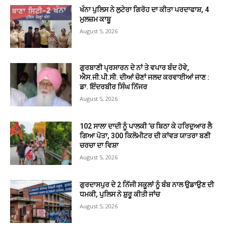
ਖੰਨਾ ਪੁਲਿਸ ਨੇ ਲੁਟੇਰਾ ਗਿਰੋਹ ਦਾ ਕੀਤਾ ਪਰਦਾਫਾਸ਼, 4
ਮੁਲਜ਼ਮ ਕਾਬੂ
August 5, 2026
ਗੁਰਬਾਣੀ ਪ੍ਰਸਾਰਨ ਦੇ ਨਾਂ ਤੇ ਵਪਾਰ ਬੰਦ ਹੋਵੇ,
ਐਸ.ਜੀ.ਪੀ.ਸੀ. ਦੀਆਂ ਚੋਣਾਂ ਜਲਦ ਕਰਵਾਈਆਂ ਜਾਣ :
ਡਾ. ਇੰਦਰਬੀਰ ਸਿੰਘ ਨਿੱਜਰ
August 5, 2026
102 ਸਾਲਾ ਦਾਦੀ ਨੂੰ ਪਾਲਕੀ ’ਚ ਬਿਠਾ ਕੇ ਹਰਿਦੁਆਰ ਲੈ
ਗਿਆ ਪੋਤਾ, 300 ਕਿਲੋਮੀਟਰ ਦੀ ਕਾਂਵੜ ਯਾਤਰਾ ਬਣੀ
ਚਰਚਾ ਦਾ ਵਿਸ਼ਾ
August 5, 2026
ਗੁਰਦਾਸਪੁਰ ਦੇ 2 ਨਿੱਜੀ ਸਕੂਲਾਂ ਨੂੰ ਬੰਬ ਨਾਲ ਉਡਾਉਣ ਦੀ
ਧਮਕੀ, ਪੁਲਿਸ ਨੇ ਸ਼ੁਰੂ ਕੀਤੀ ਜਾਂਚ
August 5, 2026