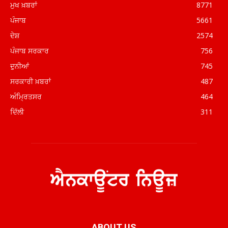
ਮੁਖ ਖ਼ਬਰਾਂ
8771
ਪੰਜਾਬ
5661
ਦੇਸ਼
2574
ਪੰਜਾਬ ਸਰਕਾਰ
756
ਦੁਨੀਆਂ
745
ਸਰਕਾਰੀ ਖ਼ਬਰਾਂ
487
ਅੰਮ੍ਰਿਤਸਰ
464
ਦਿੱਲੀ
311
ABOUT US