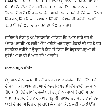
ਚੰਡੀਗੜ੍ਹ :-
ਪੰਜਾਬ ਦੇ ਪ੍ਰਸਿੱਧ ਗਾਇਕ ਬੱਬੂ ਮਾਨ ਨੇ ਹੜ੍ਹ-ਪ੍ਰਭਾਵਿਤ
ਖੇਤਰਾਂ ਵਿੱਚ ਲੋਕਾਂ ਨੂੰ ਆਪਣੀ ਯਥਾਸ਼ਕਤ ਸਹਾਇਤਾ ਪ੍ਰਦਾਨ ਕਰਨ ਦਾ
ਫੈਸਲਾ ਕੀਤਾ ਹੈ। ਇਸ ਵਕਤ ਉਹ ਆਪਣੇ ਕੰਮ ਕਾਰਜਾਂ ਦੇ ਮੱਦੇਨਜ਼ਰ ਕੈਨੇਡਾ
ਵਿੱਚ ਹਨ, ਜਿੱਥੇ ਉਨ੍ਹਾਂ ਨੇ ਆਪਣੇ ਵਿੰਨੀਪੈਗ ਸ਼ੋਅਜ਼ ਦੀ ਸਮੁੱਚੀ ਕਮਾਈ
ਹੜ੍ਹ ਪੀੜਤਾਂ ਲਈ ਦਾਨ ਕਰਨ ਦਾ ਐਲਾਨ ਕੀਤਾ।
ਗਾਇਕ ਨੇ ਲੋਕਾਂ ਨੂੰ ਅਪੀਲ ਕਰਦਿਆਂ ਕਿਹਾ ਕਿ “ਆਓ ਸਾਰੇ ਰਲ ਕੇ
ਪੰਜਾਬ-ਪੰਜਾਬੀਅਤ ਲਈ ਅੱਗੇ ਆਈਏ ਅਤੇ ਹੜ੍ਹ ਪੀੜਤਾਂ ਦੀ ਵਧ ਤੋਂ ਵਧ
ਸਹਾਇਤਾ ਕਰੀਏ।” ਉਨ੍ਹਾਂ ਨੇ ਇਹ ਵੀ ਕਿਹਾ ਕਿ ਬੇਜ਼ੁਬਾਨ ਪਸ਼ੂਆਂ ਦੀ
ਸੁਰੱਖਿਆ ਦਾ ਵੀ ਖਿਆਲ ਰੱਖਿਆ ਜਾਵੇ।
ਹਾਲਾਤ ਬਹੁਤ ਗੰਭੀਰ
ਬੱਬੂ ਮਾਨ ਦੇ ਨੇੜਲੇ ਸਾਥੀ ਮੁਨੀਸ਼ ਸ਼ਰਮਾ ਅਤੇ ਤਜਿੰਦਰ ਸਿੰਘ ਨਿੱਝਰ ਨੇ
ਦੱਸਿਆ ਕਿ ਬਿਆਸ ਦਰਿਆ ਦੇ ਨਜ਼ਦੀਕ ਖੇਤਰਾਂ ਵਿੱਚ ਭਾਰੀ ਨੁਕਸਾਨ
ਹੋਇਆ ਹੈ। ਝੋਨੇ ਦੀਆਂ ਫਸਲਾਂ ਬੁਰੀ ਤਰ੍ਹਾਂ ਨੁਕਸਾਨੀ ਹੋ ਗਈਆਂ ਹਨ,
ਘਰਬਾਰ ਤਬਾਹ ਹੋ ਗਏ ਹਨ ਅਤੇ ਪਸ਼ੂ ਵੀ ਜ਼ਿਆਦਾਤਰ ਮਰ ਗਏ ਜਾਂ ਤੇਜ਼
ਪਾਣੀ ਦੇ ਬਹਾਅ ਵਿਚ ਰੁੜ੍ਹ ਗਏ। ਲੋਕ ਦਿਨ ਕੱਟਣ ਲਈ ਸੜਕਾਂ ਉੱਤੇ