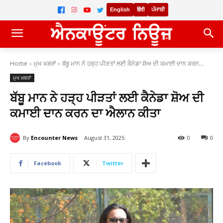
English
हिंदी
ਪੰਜਾਬੀ
Home
ਮੁਖ ਖ਼ਬਰਾਂ
ਬੱਬੂ ਮਾਨ ਨੇ ਹੜ੍ਹ ਪੀੜਤਾਂ ਲਈ ਕੈਨੇਡਾ ਸ਼ੋਅ ਦੀ ਕਮਾਈ ਦਾਨ ਕਰਨ...
ਮੁਖ ਖ਼ਬਰਾਂ
ਬੱਬੂ ਮਾਨ ਨੇ ਹੜ੍ਹ ਪੀੜਤਾਂ ਲਈ ਕੈਨੇਡਾ ਸ਼ੋਅ ਦੀ
ਕਮਾਈ ਦਾਨ ਕਰਨ ਦਾ ਐਲਾਨ ਕੀਤਾ
By
Encounter News
August 31, 2025
0
0
Facebook
Twitter