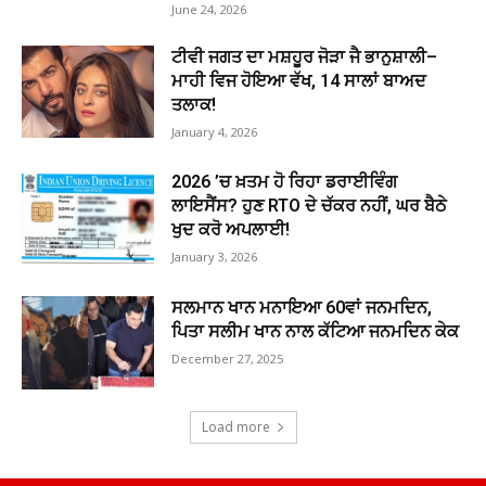
June 24, 2026
ਟੀਵੀ ਜਗਤ ਦਾ ਮਸ਼ਹੂਰ ਜੋੜਾ ਜੈ ਭਾਨੁਸ਼ਾਲੀ–
ਮਾਹੀ ਵਿਜ ਹੋਇਆ ਵੱਖ, 14 ਸਾਲਾਂ ਬਾਅਦ
ਤਲਾਕ!
January 4, 2026
2026 ’ਚ ਖ਼ਤਮ ਹੋ ਰਿਹਾ ਡਰਾਈਵਿੰਗ
ਲਾਇਸੈਂਸ? ਹੁਣ RTO ਦੇ ਚੱਕਰ ਨਹੀਂ, ਘਰ ਬੈਠੇ
ਖੁਦ ਕਰੋ ਅਪਲਾਈ!
January 3, 2026
ਸਲਮਾਨ ਖਾਨ ਮਨਾਇਆ 60ਵਾਂ ਜਨਮਦਿਨ,
ਪਿਤਾ ਸਲੀਮ ਖਾਨ ਨਾਲ ਕੱਟਿਆ ਜਨਮਦਿਨ ਕੇਕ
December 27, 2025
Load more