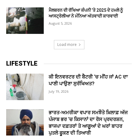
ਮੈਲਬਰਨ ਦੀ ਰੱਖਿਆ ਕੰਪਨੀ ’ਤੇ 2025 ਦੇ ਹਮਲੇ ਨੂੰ
ਆਸਟ੍ਰੇਲੀਆ ਨੇ ਮੰਨਿਆ ਅੱਤਵਾਦੀ ਕਾਰਵਾਈ
August 5, 2026
Load more
LIFESTYLE
ਕੀ ਇਨਵਰਟਰ ਦੀ ਬੈਟਰੀ ‘ਚ ਮੀਂਹ ਜਾਂ AC ਦਾ
ਪਾਣੀ ਪਾਉਣਾ ਸੁਰੱਖਿਅਤ?
July 19, 2026
ਭਾਰਤ-ਅਮਰੀਕਾ ਵਪਾਰ ਸਮਝੌਤੇ ਖ਼ਿਲਾਫ਼ ਅੱਜ
ਪੰਜਾਬ ਭਰ ‘ਚ ਕਿਸਾਨਾਂ ਦਾ ਰੋਸ ਪ੍ਰਦਰਸ਼ਨ,
ਭਾਜਪਾ ਦਫ਼ਤਰਾਂ ਤੇ ਆਗੂਆਂ ਦੇ ਘਰਾਂ ਬਾਹਰ
ਪੁਤਲੇ ਫੂਕਣ ਦੀ ਤਿਆਰੀ