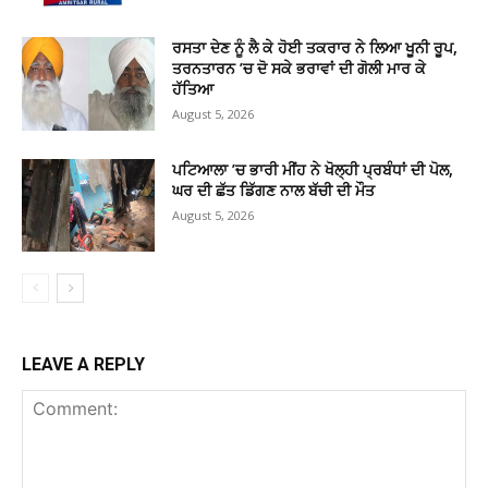
ਰਸਤਾ ਦੇਣ ਨੂੰ ਲੈ ਕੇ ਹੋਈ ਤਕਰਾਰ ਨੇ ਲਿਆ ਖੂਨੀ ਰੂਪ,
ਤਰਨਤਾਰਨ ’ਚ ਦੋ ਸਕੇ ਭਰਾਵਾਂ ਦੀ ਗੋਲੀ ਮਾਰ ਕੇ
ਹੱਤਿਆ
August 5, 2026
ਪਟਿਆਲਾ ’ਚ ਭਾਰੀ ਮੀਂਹ ਨੇ ਖੋਲ੍ਹੀ ਪ੍ਰਬੰਧਾਂ ਦੀ ਪੋਲ,
ਘਰ ਦੀ ਛੱਤ ਡਿੱਗਣ ਨਾਲ ਬੱਚੀ ਦੀ ਮੌਤ
August 5, 2026
LEAVE A REPLY