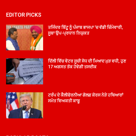
EDITOR PICKS
ਤਜਿੰਦਰ ਬਿੱਟੂ ਨੂੰ ਪੰਜਾਬ ਭਾਜਪਾ ’ਚ ਵੱਡੀ ਜ਼ਿੰਮੇਵਾਰੀ,
ਸੂਬਾ ਉਪ-ਪ੍ਰਧਾਨ ਨਿਯੁਕਤ
ਦਿੱਲੀ ਵਿੱਚ ਵੋਟਰ ਸੂਚੀ ਸੋਧ ਦੀ ਮਿਆਦ ਮੁੜ ਵਧੀ, ਹੁਣ
17 ਅਗਸਤ ਤੱਕ ਹੋਵੇਗੀ ਤਸਦੀਕ
ਟਰੰਪ ਦੇ ਕੈਲੀਫੋਰਨੀਆ ਗੋਲਫ਼ ਕੋਰਸ ਨੇੜੇ ਹਥਿਆਰਾਂ
ਸਮੇਤ ਵਿਅਕਤੀ ਕਾਬੂ