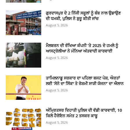
ਗੁਰਦਾਸਪੁਰ ਦੇ 2 ਨਿੱਜੀ ਸਕੂਲਾਂ ਨੂੰ ਬੰਬ ਨਾਲ ਉਡਾਉਣ
ਦੀ ਧਮਕੀ, ਪੁਲਿਸ ਨੇ ਸ਼ੁਰੂ ਕੀਤੀ ਜਾਂਚ
August 5, 2026
ਮੈਲਬਰਨ ਦੀ ਰੱਖਿਆ ਕੰਪਨੀ ’ਤੇ 2025 ਦੇ ਹਮਲੇ ਨੂੰ
ਆਸਟ੍ਰੇਲੀਆ ਨੇ ਮੰਨਿਆ ਅੱਤਵਾਦੀ ਕਾਰਵਾਈ
August 5, 2026
ਤਾਮਿਲਨਾਡੂ ਸਰਕਾਰ ਦਾ ਪਹਿਲਾ ਬਜਟ ਪੇਸ਼, ਔਰਤਾਂ
ਲਈ ‘ਸੋਨੇ ਦਾ ਸਿੱਕਾ ਤੇ ਰੇਸ਼ਮੀ ਸਾੜੀ ਯੋਜਨਾ’ ਦਾ ਐਲਾਨ
August 5, 2026
ਅੰਮ੍ਰਿਤਸਰ ਦਿਹਾਤੀ ਪੁਲਿਸ ਦੀ ਵੱਡੀ ਕਾਰਵਾਈ, 10
ਕਿਲੋ ਹੈਰੋਇਨ ਸਮੇਤ 2 ਤਸਕਰ ਕਾਬੂ
August 5, 2026