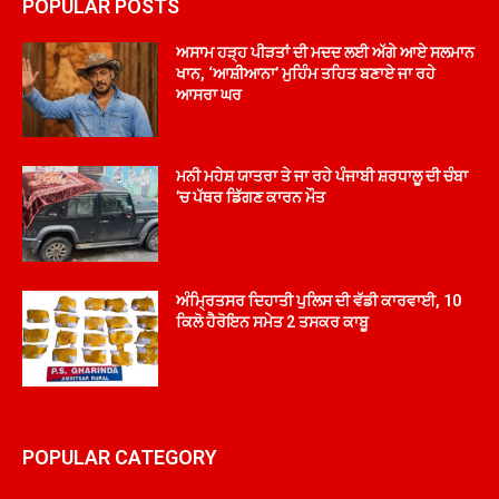
POPULAR POSTS
ਅਸਾਮ ਹੜ੍ਹ ਪੀੜਤਾਂ ਦੀ ਮਦਦ ਲਈ ਅੱਗੇ ਆਏ ਸਲਮਾਨ
ਖਾਨ, ‘ਆਸ਼ੀਆਨਾ’ ਮੁਹਿੰਮ ਤਹਿਤ ਬਣਾਏ ਜਾ ਰਹੇ
ਆਸਰਾ ਘਰ
ਮਨੀ ਮਹੇਸ਼ ਯਾਤਰਾ ਤੇ ਜਾ ਰਹੇ ਪੰਜਾਬੀ ਸ਼ਰਧਾਲੂ ਦੀ ਚੰਬਾ
’ਚ ਪੱਥਰ ਡਿੱਗਣ ਕਾਰਨ ਮੌਤ
ਅੰਮ੍ਰਿਤਸਰ ਦਿਹਾਤੀ ਪੁਲਿਸ ਦੀ ਵੱਡੀ ਕਾਰਵਾਈ, 10
ਕਿਲੋ ਹੈਰੋਇਨ ਸਮੇਤ 2 ਤਸਕਰ ਕਾਬੂ
POPULAR CATEGORY