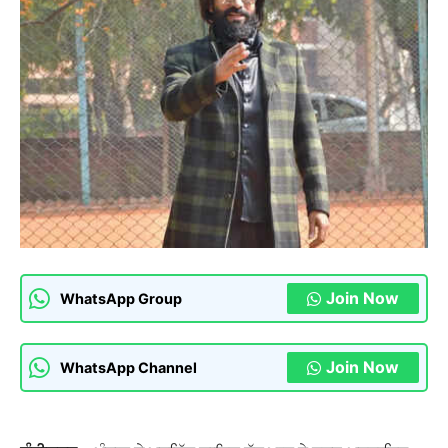
Join Now
WhatsApp Group
Join Now
WhatsApp Channel