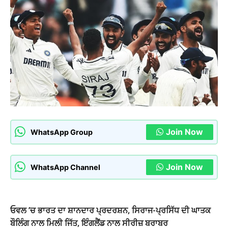
Join Now
WhatsApp Group
Join Now
WhatsApp Channel
ਓਵਲ ’ਚ ਭਾਰਤ ਦਾ ਸ਼ਾਨਦਾਰ ਪ੍ਰਦਰਸ਼ਨ, ਸਿਰਾਜ-ਪ੍ਰਸਿੱਧ ਦੀ ਘਾਤਕ
ਬੌਲਿੰਗ ਨਾਲ ਮਿਲੀ ਜਿੱਤ, ਇੰਗਲੈਂਡ ਨਾਲ ਸੀਰੀਜ਼ ਬਰਾਬਰ