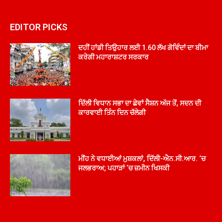
EDITOR PICKS
ਦਹੀਂ ਹਾਂਡੀ ਤਿਉਹਾਰ ਲਈ 1.60 ਲੱਖ ਗੋਵਿੰਦਾਂ ਦਾ ਬੀਮਾ
ਕਰੇਗੀ ਮਹਾਰਾਸ਼ਟਰ ਸਰਕਾਰ
ਦਿੱਲੀ ਵਿਧਾਨ ਸਭਾ ਦਾ ਛੇਵਾਂ ਸੈਸ਼ਨ ਅੱਜ ਤੋਂ, ਸਦਨ ਦੀ
ਕਾਰਵਾਈ ਤਿੰਨ ਦਿਨ ਚੱਲੇਗੀ
ਮੀਂਹ ਨੇ ਵਧਾਈਆਂ ਮੁਸ਼ਕਲਾਂ, ਦਿੱਲੀ-ਐਨ.ਸੀ.ਆਰ. ‘ਚ
ਜਲਭਰਾਅ; ਪਹਾੜਾਂ ‘ਚ ਜ਼ਮੀਨ ਖਿਸਕੀ