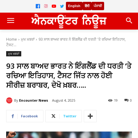
English
हिंदी
ਪੰਜਾਬੀ
Home
ਮੁਖ ਖ਼ਬਰਾਂ
93 ਸਾਲ ਬਾਅਦ ਭਾਰਤ ਨੇ ਇੰਗਲੈਂਡ ਦੀ ਧਰਤੀ 'ਤੇ ਰਚਿਆ ਇਤਿਹਾਸ,
ਟੈਸਟ...
ਮੁਖ ਖ਼ਬਰਾਂ
93 ਸਾਲ ਬਾਅਦ ਭਾਰਤ ਨੇ ਇੰਗਲੈਂਡ ਦੀ ਧਰਤੀ ‘ਤੇ
ਰਚਿਆ ਇਤਿਹਾਸ, ਟੈਸਟ ਜਿੱਤ ਨਾਲ ਹੋਈ
ਸੀਰੀਜ਼ ਬਰਾਬਰ, ਦੇਖੋ ਖ਼ਬਰ…..
By
Encounter News
August 4, 2025
19
0
Facebook
Twitter