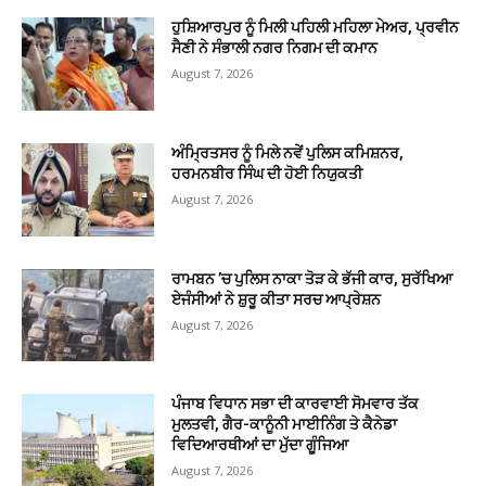
ਹੁਸ਼ਿਆਰਪੁਰ ਨੂੰ ਮਿਲੀ ਪਹਿਲੀ ਮਹਿਲਾ ਮੇਅਰ, ਪ੍ਰਵੀਨ
ਸੈਣੀ ਨੇ ਸੰਭਾਲੀ ਨਗਰ ਨਿਗਮ ਦੀ ਕਮਾਨ
August 7, 2026
ਅੰਮ੍ਰਿਤਸਰ ਨੂੰ ਮਿਲੇ ਨਵੇਂ ਪੁਲਿਸ ਕਮਿਸ਼ਨਰ,
ਹਰਮਨਬੀਰ ਸਿੰਘ ਦੀ ਹੋਈ ਨਿਯੁਕਤੀ
August 7, 2026
ਰਾਮਬਨ ’ਚ ਪੁਲਿਸ ਨਾਕਾ ਤੋੜ ਕੇ ਭੱਜੀ ਕਾਰ, ਸੁਰੱਖਿਆ
ਏਜੰਸੀਆਂ ਨੇ ਸ਼ੁਰੂ ਕੀਤਾ ਸਰਚ ਆਪ੍ਰੇਸ਼ਨ
August 7, 2026
ਪੰਜਾਬ ਵਿਧਾਨ ਸਭਾ ਦੀ ਕਾਰਵਾਈ ਸੋਮਵਾਰ ਤੱਕ
ਮੁਲਤਵੀ, ਗੈਰ-ਕਾਨੂੰਨੀ ਮਾਈਨਿੰਗ ਤੇ ਕੈਨੇਡਾ
ਵਿਦਿਆਰਥੀਆਂ ਦਾ ਮੁੱਦਾ ਗੂੰਜਿਆ
August 7, 2026