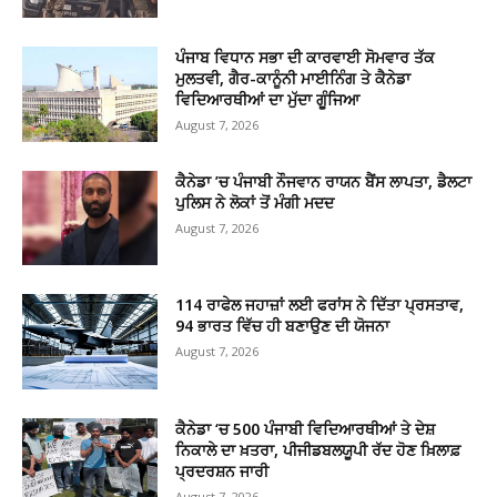
ਪੰਜਾਬ ਵਿਧਾਨ ਸਭਾ ਦੀ ਕਾਰਵਾਈ ਸੋਮਵਾਰ ਤੱਕ
ਮੁਲਤਵੀ, ਗੈਰ-ਕਾਨੂੰਨੀ ਮਾਈਨਿੰਗ ਤੇ ਕੈਨੇਡਾ
ਵਿਦਿਆਰਥੀਆਂ ਦਾ ਮੁੱਦਾ ਗੂੰਜਿਆ
August 7, 2026
ਕੈਨੇਡਾ ’ਚ ਪੰਜਾਬੀ ਨੌਜਵਾਨ ਰਾਯਨ ਬੈਂਸ ਲਾਪਤਾ, ਡੈਲਟਾ
ਪੁਲਿਸ ਨੇ ਲੋਕਾਂ ਤੋਂ ਮੰਗੀ ਮਦਦ
August 7, 2026
114 ਰਾਫੇਲ ਜਹਾਜ਼ਾਂ ਲਈ ਫਰਾਂਸ ਨੇ ਦਿੱਤਾ ਪ੍ਰਸਤਾਵ,
94 ਭਾਰਤ ਵਿੱਚ ਹੀ ਬਣਾਉਣ ਦੀ ਯੋਜਨਾ
August 7, 2026
ਕੈਨੇਡਾ ‘ਚ 500 ਪੰਜਾਬੀ ਵਿਦਿਆਰਥੀਆਂ ਤੇ ਦੇਸ਼
ਨਿਕਾਲੇ ਦਾ ਖ਼ਤਰਾ, ਪੀਜੀਡਬਲਯੂਪੀ ਰੱਦ ਹੋਣ ਖ਼ਿਲਾਫ਼
ਪ੍ਰਦਰਸ਼ਨ ਜਾਰੀ
August 7, 2026