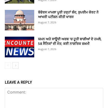
ਬੋਫੋਰਸ ਮਾਮਲਾ ਪੂਰੀ ਤਰ੍ਹਾਂ ਬੰਦ, ਸੁਪਰੀਮ ਕੋਰਟ ਨੇ
ਆਖਰੀ ਪਟੀਸ਼ਨ ਕੀਤੀ ਖਾਰਜ
August 7, 2026
ਯਮਨ ਅਤੇ ਸਾਊਦੀ ਅਰਬ ‘ਚ ਹੂਤੀ ਬਾਗੀਆਂ ਦੇ ਹਮਲੇ,
58 ਸੈਨਿਕਾਂ ਦੀ ਮੌਤ; ਕਈ ਨਾਗਰਿਕ ਜ਼ਖ਼ਮੀ
August 7, 2026
LEAVE A REPLY