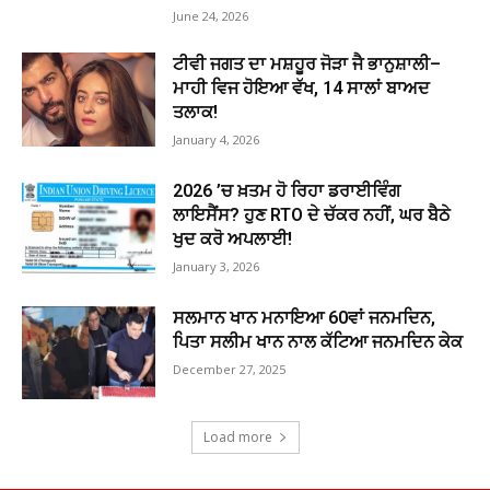
June 24, 2026
ਟੀਵੀ ਜਗਤ ਦਾ ਮਸ਼ਹੂਰ ਜੋੜਾ ਜੈ ਭਾਨੁਸ਼ਾਲੀ–
ਮਾਹੀ ਵਿਜ ਹੋਇਆ ਵੱਖ, 14 ਸਾਲਾਂ ਬਾਅਦ
ਤਲਾਕ!
January 4, 2026
2026 ’ਚ ਖ਼ਤਮ ਹੋ ਰਿਹਾ ਡਰਾਈਵਿੰਗ
ਲਾਇਸੈਂਸ? ਹੁਣ RTO ਦੇ ਚੱਕਰ ਨਹੀਂ, ਘਰ ਬੈਠੇ
ਖੁਦ ਕਰੋ ਅਪਲਾਈ!
January 3, 2026
ਸਲਮਾਨ ਖਾਨ ਮਨਾਇਆ 60ਵਾਂ ਜਨਮਦਿਨ,
ਪਿਤਾ ਸਲੀਮ ਖਾਨ ਨਾਲ ਕੱਟਿਆ ਜਨਮਦਿਨ ਕੇਕ
December 27, 2025
Load more