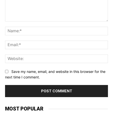
Comment:
Na
Ema
Web
Save my name, email, and website in this browser for the
next time I comment.
MOST POPULAR