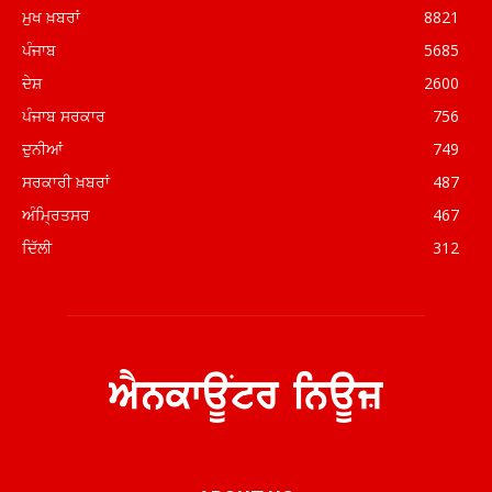
ਮੁਖ ਖ਼ਬਰਾਂ
8821
ਪੰਜਾਬ
5685
ਦੇਸ਼
2600
ਪੰਜਾਬ ਸਰਕਾਰ
756
ਦੁਨੀਆਂ
749
ਸਰਕਾਰੀ ਖ਼ਬਰਾਂ
487
ਅੰਮ੍ਰਿਤਸਰ
467
ਦਿੱਲੀ
312