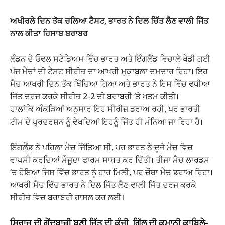
ਅਖੀਰਲੇ ਦਿਨ ਤੱਕ ਚਲਿਆ ਟੈਸਟ, ਭਾਰਤ ਨੇ ਦਿਲ ਚਿੱਤ ਲੈਣ ਵਾਲੀ ਜਿੱਤ
ਨਾਲ ਕੀਤਾ ਹਿਸਾਬ ਬਰਾਬਰ
ਲੰਡਨ ਦੇ ਓਵਲ ਸਟੇਡਿਅਮ ਵਿੱਚ ਭਾਰਤ ਅਤੇ ਇੰਗਲੈਂਡ ਵਿਚਾਲੇ ਖੇਡੀ ਗਈ
ਪੰਜ ਮੈਚਾਂ ਦੀ ਟੈਸਟ ਸੀਰੀਜ਼ ਦਾ ਆਖਰੀ ਮੁਕਾਬਲਾ ਦਮਦਾਰ ਰਿਹਾ। ਇਹ
ਮੈਚ ਆਖਰੀ ਦਿਨ ਤੱਕ ਖਿੱਚਿਆ ਗਿਆ ਅਤੇ ਭਾਰਤ ਨੇ ਇਸ ਵਿੱਚ ਵਧੀਆ
ਜਿੱਤ ਦਰਜ ਕਰਕੇ ਸੀਰੀਜ਼ 2-2 ਦੀ ਬਰਾਬਰੀ ‘ਤੇ ਖਤਮ ਕੀਤੀ।
ਹਾਲਾਂਕਿ ਅੰਕੜਿਆਂ ਅਨੁਸਾਰ ਇਹ ਸੀਰੀਜ਼ ਡਰਾਅ ਰਹੀ, ਪਰ ਭਾਰਤੀ
ਟੀਮ ਦੇ ਪ੍ਰਦਰਸ਼ਨ ਨੂੰ ਵੇਖਦਿਆਂ ਇਹਨੂੰ ਜਿੱਤ ਹੀ ਮੰਨਿਆ ਜਾ ਰਿਹਾ ਹੈ।
ਇੰਗਲੈਂਡ ਨੇ ਪਹਿਲਾ ਮੈਚ ਜਿੱਤਿਆ ਸੀ, ਪਰ ਭਾਰਤ ਨੇ ਦੂਜੇ ਮੈਚ ਵਿਚ
ਵਾਪਸੀ ਕਰਦਿਆਂ ਮੌਜੂਦਾ ਫਾਰਮ ਸਾਬਤ ਕਰ ਦਿੱਤੀ। ਤੀਜਾ ਮੈਚ ਲਾਰਡਸ
‘ਚ ਹੋਇਆ ਜਿਸ ਵਿੱਚ ਭਾਰਤ ਨੂੰ ਹਾਰ ਮਿਲੀ, ਪਰ ਚੌਥਾ ਮੈਚ ਡਰਾਅ ਰਿਹਾ।
ਆਖਰੀ ਮੈਚ ਵਿੱਚ ਭਾਰਤ ਨੇ ਦਿਲ ਜਿੱਤ ਲੈਣ ਵਾਲੀ ਜਿੱਤ ਦਰਜ ਕਰਕੇ
ਸੀਰੀਜ਼ ਵਿਚ ਬਰਾਬਰੀ ਹਾਸਲ ਕਰ ਲਈ।
ਸਿਰਾਜ ਦੀ ਗੇਂਦਬਾਜ਼ੀ ਬਣੀ ਜਿੱਤ ਦੀ ਕੁੰਜੀ, ਗਿੱਲ ਦੀ ਕਮਾਨੀ ਕਾਬਿਲੇ-