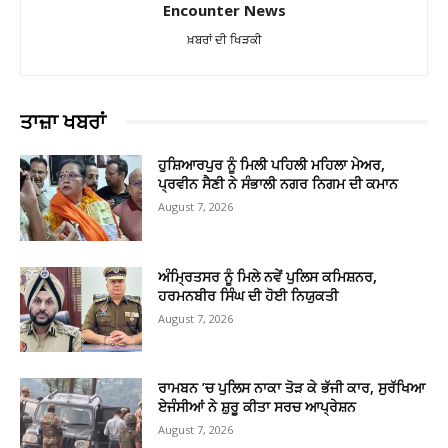
Encounter News
ਖ਼ਬਰਾਂ ਦੀ ਖਿੜਕੀ
ਤਾਜ਼ਾ ਖਬਰਾਂ
ਹੁਸ਼ਿਆਰਪੁਰ ਨੂੰ ਮਿਲੀ ਪਹਿਲੀ ਮਹਿਲਾ ਮੇਅਰ,
ਪ੍ਰਵੀਨ ਸੈਣੀ ਨੇ ਸੰਭਾਲੀ ਨਗਰ ਨਿਗਮ ਦੀ ਕਮਾਨ
August 7, 2026
ਅੰਮ੍ਰਿਤਸਰ ਨੂੰ ਮਿਲੇ ਨਵੇਂ ਪੁਲਿਸ ਕਮਿਸ਼ਨਰ,
ਹਰਮਨਬੀਰ ਸਿੰਘ ਦੀ ਹੋਈ ਨਿਯੁਕਤੀ
August 7, 2026
ਰਾਮਬਨ ’ਚ ਪੁਲਿਸ ਨਾਕਾ ਤੋੜ ਕੇ ਭੱਜੀ ਕਾਰ, ਸੁਰੱਖਿਆ
ਏਜੰਸੀਆਂ ਨੇ ਸ਼ੁਰੂ ਕੀਤਾ ਸਰਚ ਆਪ੍ਰੇਸ਼ਨ
August 7, 2026