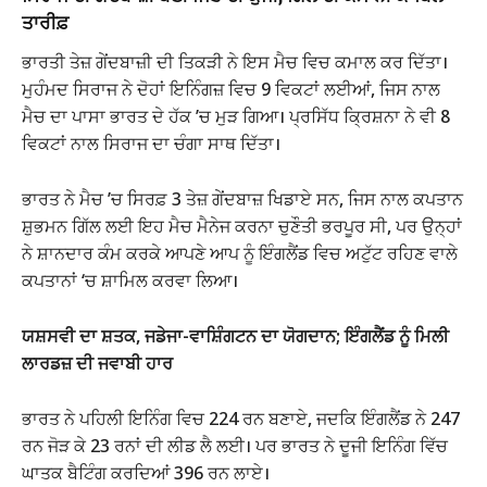
ਤਾਰੀਫ਼
ਭਾਰਤੀ ਤੇਜ਼ ਗੇਂਦਬਾਜ਼ੀ ਦੀ ਤਿਕੜੀ ਨੇ ਇਸ ਮੈਚ ਵਿਚ ਕਮਾਲ ਕਰ ਦਿੱਤਾ।
ਮੁਹੰਮਦ ਸਿਰਾਜ ਨੇ ਦੋਹਾਂ ਇਨਿੰਗਜ਼ ਵਿਚ 9 ਵਿਕਟਾਂ ਲਈਆਂ, ਜਿਸ ਨਾਲ
ਮੈਚ ਦਾ ਪਾਸਾ ਭਾਰਤ ਦੇ ਹੱਕ ’ਚ ਮੁੜ ਗਿਆ। ਪ੍ਰਸਿੱਧ ਕ੍ਰਿਸ਼ਨਾ ਨੇ ਵੀ 8
ਵਿਕਟਾਂ ਨਾਲ ਸਿਰਾਜ ਦਾ ਚੰਗਾ ਸਾਥ ਦਿੱਤਾ।
ਭਾਰਤ ਨੇ ਮੈਚ ’ਚ ਸਿਰਫ਼ 3 ਤੇਜ਼ ਗੇਂਦਬਾਜ਼ ਖਿਡਾਏ ਸਨ, ਜਿਸ ਨਾਲ ਕਪਤਾਨ
ਸ਼ੁਭਮਨ ਗਿੱਲ ਲਈ ਇਹ ਮੈਚ ਮੈਨੇਜ ਕਰਨਾ ਚੁਣੌਤੀ ਭਰਪੂਰ ਸੀ, ਪਰ ਉਨ੍ਹਾਂ
ਨੇ ਸ਼ਾਨਦਾਰ ਕੰਮ ਕਰਕੇ ਆਪਣੇ ਆਪ ਨੂੰ ਇੰਗਲੈਂਡ ਵਿਚ ਅਟੁੱਟ ਰਹਿਣ ਵਾਲੇ
ਕਪਤਾਨਾਂ ‘ਚ ਸ਼ਾਮਿਲ ਕਰਵਾ ਲਿਆ।
ਯਸ਼ਸਵੀ ਦਾ ਸ਼ਤਕ, ਜਡੇਜਾ-ਵਾਸ਼ਿੰਗਟਨ ਦਾ ਯੋਗਦਾਨ; ਇੰਗਲੈਂਡ ਨੂੰ ਮਿਲੀ
ਲਾਰਡਜ਼ ਦੀ ਜਵਾਬੀ ਹਾਰ
ਭਾਰਤ ਨੇ ਪਹਿਲੀ ਇਨਿੰਗ ਵਿਚ 224 ਰਨ ਬਣਾਏ, ਜਦਕਿ ਇੰਗਲੈਂਡ ਨੇ 247
ਰਨ ਜੋੜ ਕੇ 23 ਰਨਾਂ ਦੀ ਲੀਡ ਲੈ ਲਈ। ਪਰ ਭਾਰਤ ਨੇ ਦੂਜੀ ਇਨਿੰਗ ਵਿੱਚ
ਘਾਤਕ ਬੈਟਿੰਗ ਕਰਦਿਆਂ 396 ਰਨ ਲਾਏ।