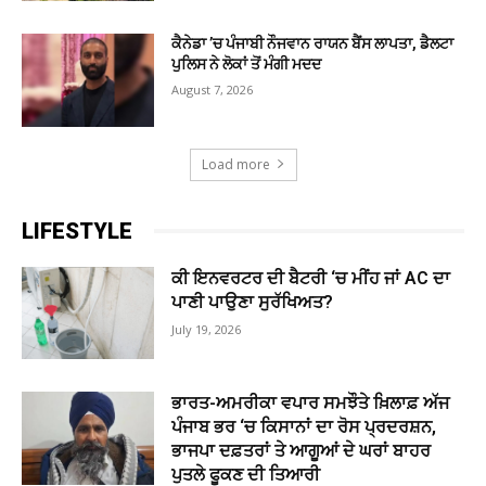
ਕੈਨੇਡਾ ’ਚ ਪੰਜਾਬੀ ਨੌਜਵਾਨ ਰਾਯਨ ਬੈਂਸ ਲਾਪਤਾ, ਡੈਲਟਾ
ਪੁਲਿਸ ਨੇ ਲੋਕਾਂ ਤੋਂ ਮੰਗੀ ਮਦਦ
August 7, 2026
Load more
LIFESTYLE
ਕੀ ਇਨਵਰਟਰ ਦੀ ਬੈਟਰੀ ‘ਚ ਮੀਂਹ ਜਾਂ AC ਦਾ
ਪਾਣੀ ਪਾਉਣਾ ਸੁਰੱਖਿਅਤ?
July 19, 2026
ਭਾਰਤ-ਅਮਰੀਕਾ ਵਪਾਰ ਸਮਝੌਤੇ ਖ਼ਿਲਾਫ਼ ਅੱਜ
ਪੰਜਾਬ ਭਰ ‘ਚ ਕਿਸਾਨਾਂ ਦਾ ਰੋਸ ਪ੍ਰਦਰਸ਼ਨ,
ਭਾਜਪਾ ਦਫ਼ਤਰਾਂ ਤੇ ਆਗੂਆਂ ਦੇ ਘਰਾਂ ਬਾਹਰ
ਪੁਤਲੇ ਫੂਕਣ ਦੀ ਤਿਆਰੀ