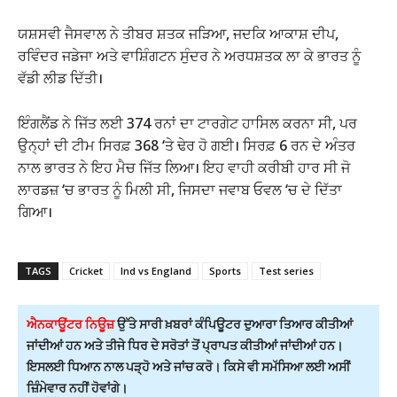
ਯਸ਼ਸਵੀ ਜੈਸਵਾਲ ਨੇ ਤੀਬਰ ਸ਼ਤਕ ਜੜਿਆ, ਜਦਕਿ ਆਕਾਸ਼ ਦੀਪ,
ਰਵਿੰਦਰ ਜਡੇਜਾ ਅਤੇ ਵਾਸ਼ਿੰਗਟਨ ਸੁੰਦਰ ਨੇ ਅਰਧਸ਼ਤਕ ਲਾ ਕੇ ਭਾਰਤ ਨੂੰ
ਵੱਡੀ ਲੀਡ ਦਿੱਤੀ।
ਇੰਗਲੈਂਡ ਨੇ ਜਿੱਤ ਲਈ 374 ਰਨਾਂ ਦਾ ਟਾਰਗੇਟ ਹਾਸਿਲ ਕਰਨਾ ਸੀ, ਪਰ
ਉਨ੍ਹਾਂ ਦੀ ਟੀਮ ਸਿਰਫ਼ 368 ‘ਤੇ ਢੇਰ ਹੋ ਗਈ। ਸਿਰਫ਼ 6 ਰਨ ਦੇ ਅੰਤਰ
ਨਾਲ ਭਾਰਤ ਨੇ ਇਹ ਮੈਚ ਜਿੱਤ ਲਿਆ। ਇਹ ਵਾਹੀ ਕਰੀਬੀ ਹਾਰ ਸੀ ਜੋ
ਲਾਰਡਜ਼ ‘ਚ ਭਾਰਤ ਨੂੰ ਮਿਲੀ ਸੀ, ਜਿਸਦਾ ਜਵਾਬ ਓਵਲ ‘ਚ ਦੇ ਦਿੱਤਾ
ਗਿਆ।
TAGS
Cricket
Ind vs England
Sports
Test series
ਐਨਕਾਊਂਟਰ ਨਿਊਜ਼
ਉੱਤੇ ਸਾਰੀ ਖ਼ਬਰਾਂ ਕੰਪਿਊਟਰ ਦੁਆਰਾ ਤਿਆਰ ਕੀਤੀਆਂ
ਜਾਂਦੀਆਂ ਹਨ ਅਤੇ ਤੀਜੇ ਧਿਰ ਦੇ ਸਰੋਤਾਂ ਤੋਂ ਪ੍ਰਾਪਤ ਕੀਤੀਆਂ ਜਾਂਦੀਆਂ ਹਨ।
ਇਸਲਈ ਧਿਆਨ ਨਾਲ ਪੜ੍ਹੋ ਅਤੇ ਜਾਂਚ ਕਰੋ। ਕਿਸੇ ਵੀ ਸਮੱਸਿਆ ਲਈ ਅਸੀਂ
ਜ਼ਿੰਮੇਵਾਰ ਨਹੀਂ ਹੋਵਾਂਗੇ।