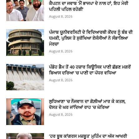
ਕੈਪਟਨ ਦਾ ਜਵਾਬ ‘ਮੈਂ ਭਾਜਪਾ ਦੇ ਨਾਲ ਹਾਂ, ਇਹ ਮੇਰੀ
ਪਹਿਲੀ ਪਹਿਲ ਰਹੇਗੀ’
August 8, 2026
ਪੰਜਾਬ ਯੂਨੀਵਰਸਿਟੀ ਦੇ ਵਿਦਿਆਰਥੀ ਕੇਂਦਰ ਨੂੰ ਬੰਬ ਦੀ
ਧਮਕੀ, ਪੁਲਿਸ ਤੇ ਸੁਰੱਖਿਆ ਏਜੰਸੀਆਂ ਨੇ ਸੰਭਾਲਿਆ
ਮੋਰਚਾ
August 8, 2026
ਪੰਡੋਹ ਡੈਮ ਤੋਂ 40 ਹਜ਼ਾਰ ਕਿਊਸਿਕ ਪਾਣੀ ਛੱਡਣ ਮਗਰੋਂ
ਬਿਆਸ ਦਰਿਆ ’ਚ ਪਾਣੀ ਦਾ ਪੱਧਰ ਵਧਿਆ
August 8, 2026
ਲੁਧਿਆਣਾ ’ਚ ਨੌਜਵਾਨ ਦਾ ਗੋਲ਼ੀਆਂ ਮਾਰ ਕੇ ਕਤਲ,
ਦੋਸਤ ਦੇ ਘਰ ਜਾਂਦਿਆਂ ਰਾਹ ’ਚ ਘੇਰਿਆ
August 8, 2026
‘ਹਰ ਬੂਥ ਕਾਂਗਰਸ ਮਜ਼ਬੂਤ’ ਮੁਹਿੰਮ ਦਾ ਅੱਜ ਆਖਰੀ