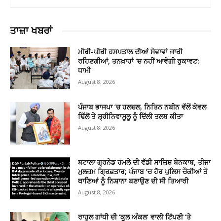
ਤਾਜ਼ਾ ਖਬਰਾਂ
ਮੀਰੀ-ਪੀਰੀ ਹਸਪਤਾਲ ਦੀਆਂ ਸੇਵਾਵਾਂ ਜਾਰੀ
ਰਹਿਣਗੀਆਂ, ਤਨਖ਼ਾਹਾਂ ’ਚ ਨਹੀਂ ਆਵੇਗੀ ਰੁਕਾਵਟ:
ਧਾਮੀ
August 8, 2026
ਪੰਜਾਬ ਭਾਜਪਾ ’ਚ ਹਲਚਲ, ਨਿਤਿਨ ਨਬੀਨ ਵੱਲੋਂ ਕੇਵਲ
ਢਿੱਲੋਂ ਤੇ ਸ਼੍ਰੀਨਿਵਾਸੂਲੂ ਨੂੰ ਦਿੱਲੀ ਤਲਬ ਕੀਤਾ
August 8, 2026
ਬਟਾਲਾ ਗ੍ਰਨੇਡ ਹਮਲੇ ਦੀ ਵੱਡੀ ਸਾਜ਼ਿਸ਼ ਬੇਨਕਾਬ, ਤੀਜਾ
ਮੁਲਜ਼ਮ ਗ੍ਰਿਫ਼ਤਾਰ; ਪੰਜਾਬ ’ਚ ਹੋਰ ਪੁਲਿਸ ਚੌਕੀਆਂ ਤੇ
ਥਾਣਿਆਂ ਨੂੰ ਨਿਸ਼ਾਨਾ ਬਣਾਉਣ ਦੀ ਸੀ ਤਿਆਰੀ
August 8, 2026
ਰਾਹੁਲ ਗਾਂਧੀ ਦੀ ‘ਕੂਲ ਅੰਕਲ’ ਵਾਲੀ ਟਿੱਪਣੀ ’ਤੇ