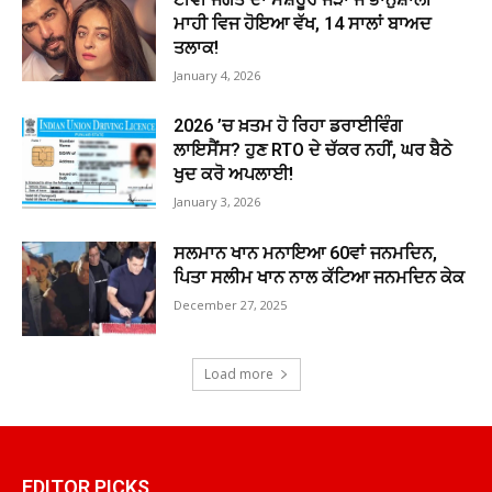
ਮਾਹੀ ਵਿਜ ਹੋਇਆ ਵੱਖ, 14 ਸਾਲਾਂ ਬਾਅਦ
ਤਲਾਕ!
January 4, 2026
2026 ’ਚ ਖ਼ਤਮ ਹੋ ਰਿਹਾ ਡਰਾਈਵਿੰਗ
ਲਾਇਸੈਂਸ? ਹੁਣ RTO ਦੇ ਚੱਕਰ ਨਹੀਂ, ਘਰ ਬੈਠੇ
ਖੁਦ ਕਰੋ ਅਪਲਾਈ!
January 3, 2026
ਸਲਮਾਨ ਖਾਨ ਮਨਾਇਆ 60ਵਾਂ ਜਨਮਦਿਨ,
ਪਿਤਾ ਸਲੀਮ ਖਾਨ ਨਾਲ ਕੱਟਿਆ ਜਨਮਦਿਨ ਕੇਕ
December 27, 2025
Load more
EDITOR PICKS