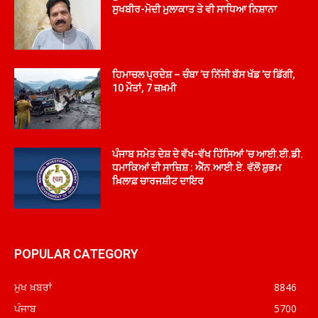
ਸੁਖਬੀਰ-ਮੋਦੀ ਮੁਲਾਕਾਤ ਤੇ ਵੀ ਸਾਧਿਆ ਨਿਸ਼ਾਨਾ
ਹਿਮਾਚਲ ਪ੍ਰਦੇਸ਼ – ਚੰਬਾ ’ਚ ਨਿੱਜੀ ਬੱਸ ਖੱਡ ’ਚ ਡਿੱਗੀ,
10 ਮੌਤਾਂ, 7 ਜ਼ਖ਼ਮੀ
ਪੰਜਾਬ ਸਮੇਤ ਦੇਸ਼ ਦੇ ਵੱਖ-ਵੱਖ ਹਿੱਸਿਆਂ ’ਚ ਆਈ.ਈ.ਡੀ.
ਧਮਾਕਿਆਂ ਦੀ ਸਾਜ਼ਿਸ਼ : ਐੱਨ.ਆਈ.ਏ. ਵੱਲੋਂ ਸ਼ੁਭਮ
ਖ਼ਿਲਾਫ਼ ਚਾਰਜਸ਼ੀਟ ਦਾਇਰ
POPULAR CATEGORY
ਮੁਖ ਖ਼ਬਰਾਂ
8846
ਪੰਜਾਬ
5700