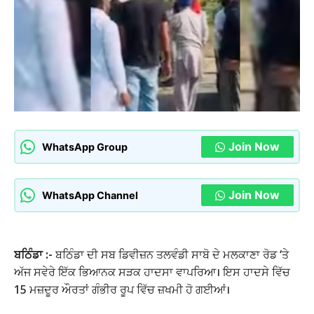
Join Now
WhatsApp Group
Join Now
WhatsApp Channel
ਬਠਿੰਡਾ :-
ਬਠਿੰਡਾ ਦੀ ਸਬ ਡਿਵੀਜ਼ਨ ਤਲਵੰਡੀ ਸਾਬੋ ਦੇ ਮਲਕਾਣਾ ਰੋਡ ‘ਤੇ
ਅੱਜ ਸਵੇਰੇ ਇੱਕ ਭਿਆਨਕ ਸੜਕ ਹਾਦਸਾ ਵਾਪਰਿਆ। ਇਸ ਹਾਦਸੇ ਵਿੱਚ
15 ਮਜ਼ਦੂਰ ਔਰਤਾਂ ਗੰਭੀਰ ਰੂਪ ਵਿੱਚ ਜ਼ਖਮੀ ਹੋ ਗਈਆਂ।