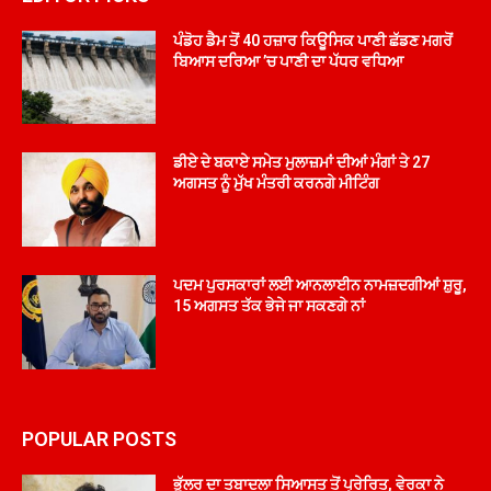
ਪੰਡੋਹ ਡੈਮ ਤੋਂ 40 ਹਜ਼ਾਰ ਕਿਊਸਿਕ ਪਾਣੀ ਛੱਡਣ ਮਗਰੋਂ
ਬਿਆਸ ਦਰਿਆ ’ਚ ਪਾਣੀ ਦਾ ਪੱਧਰ ਵਧਿਆ
ਡੀਏ ਦੇ ਬਕਾਏ ਸਮੇਤ ਮੁਲਾਜ਼ਮਾਂ ਦੀਆਂ ਮੰਗਾਂ ਤੇ 27
ਅਗਸਤ ਨੂੰ ਮੁੱਖ ਮੰਤਰੀ ਕਰਨਗੇ ਮੀਟਿੰਗ
ਪਦਮ ਪੁਰਸਕਾਰਾਂ ਲਈ ਆਨਲਾਈਨ ਨਾਮਜ਼ਦਗੀਆਂ ਸ਼ੁਰੂ,
15 ਅਗਸਤ ਤੱਕ ਭੇਜੇ ਜਾ ਸਕਣਗੇ ਨਾਂ
POPULAR POSTS
ਭੁੱਲਰ ਦਾ ਤਬਾਦਲਾ ਸਿਆਸਤ ਤੋਂ ਪ੍ਰੇਰਿਤ, ਵੇਰਕਾ ਨੇ