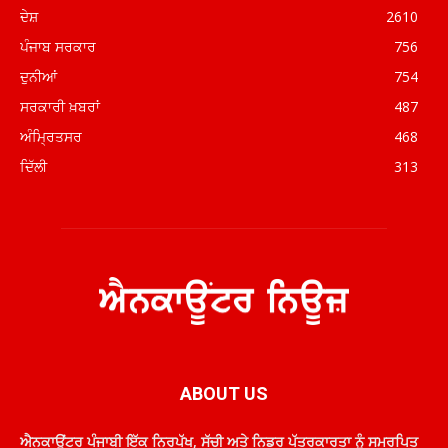
ਦੇਸ਼
2610
ਪੰਜਾਬ ਸਰਕਾਰ
756
ਦੁਨੀਆਂ
754
ਸਰਕਾਰੀ ਖ਼ਬਰਾਂ
487
ਅੰਮ੍ਰਿਤਸਰ
468
ਦਿੱਲੀ
313
ABOUT US
ਐਨਕਾਊਂਟਰ ਪੰਜਾਬੀ ਇੱਕ ਨਿਰਪੱਖ, ਸੱਚੀ ਅਤੇ ਨਿਡਰ ਪੱਤਰਕਾਰਤਾ ਨੂੰ ਸਮਰਪਿਤ