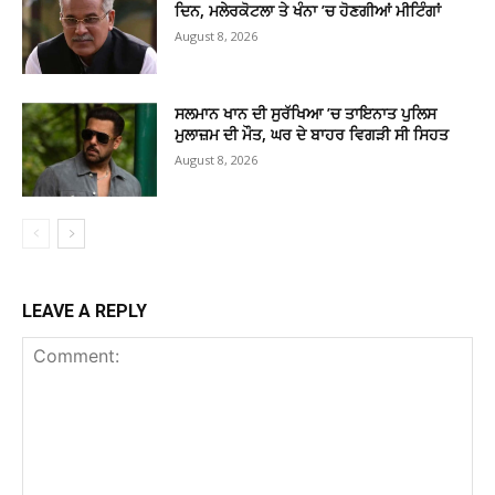
ਦਿਨ, ਮਲੇਰਕੋਟਲਾ ਤੇ ਖੰਨਾ ’ਚ ਹੋਣਗੀਆਂ ਮੀਟਿੰਗਾਂ
August 8, 2026
ਸਲਮਾਨ ਖਾਨ ਦੀ ਸੁਰੱਖਿਆ ’ਚ ਤਾਇਨਾਤ ਪੁਲਿਸ
ਮੁਲਾਜ਼ਮ ਦੀ ਮੌਤ, ਘਰ ਦੇ ਬਾਹਰ ਵਿਗੜੀ ਸੀ ਸਿਹਤ
August 8, 2026
LEAVE A REPLY