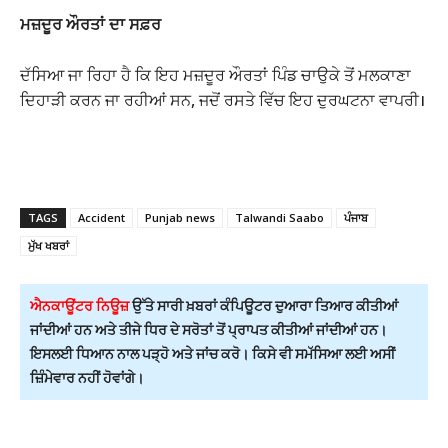
ਮਜ਼ਦੂਰ ਔਰਤਾਂ ਦਾ ਸਫ਼ਰ
ਦੱਸਿਆ ਜਾ ਰਿਹਾ ਹੈ ਕਿ ਇਹ ਮਜ਼ਦੂਰ ਔਰਤਾਂ ਪਿੰਡ ਚਾਉਕੇ ਤੋਂ ਮਲਕਾਣਾ
ਦਿਹਾੜੀ ਕਰਨ ਜਾ ਰਹੀਆਂ ਸਨ, ਜਦੋਂ ਰਸਤੇ ਵਿੱਚ ਇਹ ਦੁਰਘਟਨਾ ਵਾਪਰੀ।
TAGS
Accident
Punjab news
Talwandi Saabo
ਪੰਜਾਬ
ਮੁੱਖ ਖਬਰਾਂ
ਐਨਕਾਊਂਟਰ ਨਿਊਜ਼
ਉੱਤੇ ਸਾਰੀ ਖ਼ਬਰਾਂ ਕੰਪਿਊਟਰ ਦੁਆਰਾ ਤਿਆਰ ਕੀਤੀਆਂ
ਜਾਂਦੀਆਂ ਹਨ ਅਤੇ ਤੀਜੇ ਧਿਰ ਦੇ ਸਰੋਤਾਂ ਤੋਂ ਪ੍ਰਾਪਤ ਕੀਤੀਆਂ ਜਾਂਦੀਆਂ ਹਨ।
ਇਸਲਈ ਧਿਆਨ ਨਾਲ ਪੜ੍ਹੋ ਅਤੇ ਜਾਂਚ ਕਰੋ। ਕਿਸੇ ਵੀ ਸਮੱਸਿਆ ਲਈ ਅਸੀਂ
ਜ਼ਿੰਮੇਵਾਰ ਨਹੀਂ ਹੋਵਾਂਗੇ।