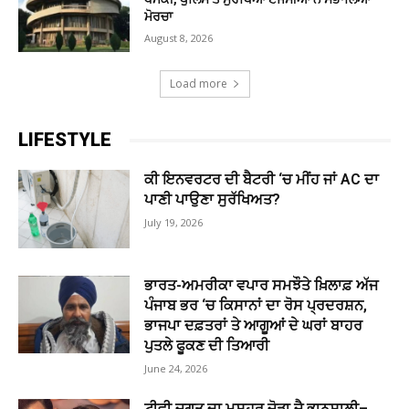
ਮੋਰਚਾ
August 8, 2026
Load more
LIFESTYLE
ਕੀ ਇਨਵਰਟਰ ਦੀ ਬੈਟਰੀ ‘ਚ ਮੀਂਹ ਜਾਂ AC ਦਾ
ਪਾਣੀ ਪਾਉਣਾ ਸੁਰੱਖਿਅਤ?
July 19, 2026
ਭਾਰਤ-ਅਮਰੀਕਾ ਵਪਾਰ ਸਮਝੌਤੇ ਖ਼ਿਲਾਫ਼ ਅੱਜ
ਪੰਜਾਬ ਭਰ ‘ਚ ਕਿਸਾਨਾਂ ਦਾ ਰੋਸ ਪ੍ਰਦਰਸ਼ਨ,
ਭਾਜਪਾ ਦਫ਼ਤਰਾਂ ਤੇ ਆਗੂਆਂ ਦੇ ਘਰਾਂ ਬਾਹਰ
ਪੁਤਲੇ ਫੂਕਣ ਦੀ ਤਿਆਰੀ
June 24, 2026
ਟੀਵੀ ਜਗਤ ਦਾ ਮਸ਼ਹੂਰ ਜੋੜਾ ਜੈ ਭਾਨੁਸ਼ਾਲੀ–