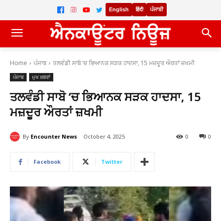
English
हिंदी
ਪੰਜਾਬੀ
Home
ਪੰਜਾਬ
ਤਲਵੰਡੀ ਸਾਬੋ ‘ਚ ਭਿਆਨਕ ਸੜਕ ਹਾਦਸਾ, 15 ਮਜ਼ਦੂਰ ਔਰਤਾਂ ਜ਼ਖਮੀ
ਪੰਜਾਬ
ਮੁਖ ਖ਼ਬਰਾਂ
ਤਲਵੰਡੀ ਸਾਬੋ ‘ਚ ਭਿਆਨਕ ਸੜਕ ਹਾਦਸਾ, 15
ਮਜ਼ਦੂਰ ਔਰਤਾਂ ਜ਼ਖਮੀ
By
Encounter News
October 4, 2025
0
0
Facebook
Twitter