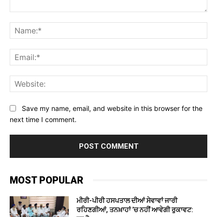
Comment:
Na
Ema
Web
Save my name, email, and website in this browser for the
next time I comment.
MOST POPULAR
ਮੀਰੀ-ਪੀਰੀ ਹਸਪਤਾਲ ਦੀਆਂ ਸੇਵਾਵਾਂ ਜਾਰੀ
ਰਹਿਣਗੀਆਂ, ਤਨਖ਼ਾਹਾਂ ’ਚ ਨਹੀਂ ਆਵੇਗੀ ਰੁਕਾਵਟ: