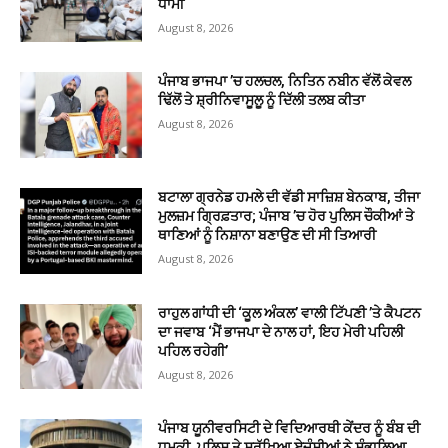
ਧਾਮੀ
August 8, 2026
ਪੰਜਾਬ ਭਾਜਪਾ ’ਚ ਹਲਚਲ, ਨਿਤਿਨ ਨਬੀਨ ਵੱਲੋਂ ਕੇਵਲ
ਢਿੱਲੋਂ ਤੇ ਸ਼੍ਰੀਨਿਵਾਸੂਲੂ ਨੂੰ ਦਿੱਲੀ ਤਲਬ ਕੀਤਾ
August 8, 2026
ਬਟਾਲਾ ਗ੍ਰਨੇਡ ਹਮਲੇ ਦੀ ਵੱਡੀ ਸਾਜ਼ਿਸ਼ ਬੇਨਕਾਬ, ਤੀਜਾ
ਮੁਲਜ਼ਮ ਗ੍ਰਿਫ਼ਤਾਰ; ਪੰਜਾਬ ’ਚ ਹੋਰ ਪੁਲਿਸ ਚੌਕੀਆਂ ਤੇ
ਥਾਣਿਆਂ ਨੂੰ ਨਿਸ਼ਾਨਾ ਬਣਾਉਣ ਦੀ ਸੀ ਤਿਆਰੀ
August 8, 2026
ਰਾਹੁਲ ਗਾਂਧੀ ਦੀ ‘ਕੂਲ ਅੰਕਲ’ ਵਾਲੀ ਟਿੱਪਣੀ ’ਤੇ ਕੈਪਟਨ
ਦਾ ਜਵਾਬ ‘ਮੈਂ ਭਾਜਪਾ ਦੇ ਨਾਲ ਹਾਂ, ਇਹ ਮੇਰੀ ਪਹਿਲੀ
ਪਹਿਲ ਰਹੇਗੀ’
August 8, 2026
ਪੰਜਾਬ ਯੂਨੀਵਰਸਿਟੀ ਦੇ ਵਿਦਿਆਰਥੀ ਕੇਂਦਰ ਨੂੰ ਬੰਬ ਦੀ
ਧਮਕੀ, ਪੁਲਿਸ ਤੇ ਸੁਰੱਖਿਆ ਏਜੰਸੀਆਂ ਨੇ ਸੰਭਾਲਿਆ