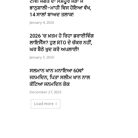
ਟੀਵੀ ਜਗਤ ਦਾ ਮਸ਼ਹੂਰ ਜੋੜਾ ਜੈ
ਭਾਨੁਸ਼ਾਲੀ–ਮਾਹੀ ਵਿਜ ਹੋਇਆ ਵੱਖ,
14 ਸਾਲਾਂ ਬਾਅਦ ਤਲਾਕ!
January 4, 2026
2026 ’ਚ ਖ਼ਤਮ ਹੋ ਰਿਹਾ ਡਰਾਈਵਿੰਗ
ਲਾਇਸੈਂਸ? ਹੁਣ RTO ਦੇ ਚੱਕਰ ਨਹੀਂ,
ਘਰ ਬੈਠੇ ਖੁਦ ਕਰੋ ਅਪਲਾਈ!
January 3, 2026
ਸਲਮਾਨ ਖਾਨ ਮਨਾਇਆ 60ਵਾਂ
ਜਨਮਦਿਨ, ਪਿਤਾ ਸਲੀਮ ਖਾਨ ਨਾਲ
ਕੱਟਿਆ ਜਨਮਦਿਨ ਕੇਕ
December 27, 2025
Load more