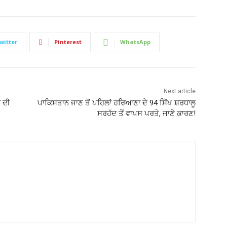
witter
Pinterest
WhatsApp
Next article
ਨ ਦੀ
ਪਾਕਿਸਤਾਨ ਜਾਣ ਤੋਂ ਪਹਿਲਾਂ ਹਰਿਆਣਾ ਦੇ 94 ਸਿੱਖ ਸ਼ਰਧਾਲੂ
ਸਰਹੱਦ ਤੋਂ ਵਾਪਸ ਪਰਤੇ, ਜਾਣੋ ਕਾਰਣ!