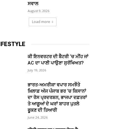
ਸਵਾਲ
August 9, 2026
Load more
IFESTYLE
ਕੀ ਇਨਵਰਟਰ ਦੀ ਬੈਟਰੀ ‘ਚ ਮੀਂਹ ਜਾਂ
AC ਦਾ ਪਾਣੀ ਪਾਉਣਾ ਸੁਰੱਖਿਅਤ?
July 19, 2026
ਭਾਰਤ-ਅਮਰੀਕਾ ਵਪਾਰ ਸਮਝੌਤੇ
ਖ਼ਿਲਾਫ਼ ਅੱਜ ਪੰਜਾਬ ਭਰ ‘ਚ ਕਿਸਾਨਾਂ
ਦਾ ਰੋਸ ਪ੍ਰਦਰਸ਼ਨ, ਭਾਜਪਾ ਦਫ਼ਤਰਾਂ
ਤੇ ਆਗੂਆਂ ਦੇ ਘਰਾਂ ਬਾਹਰ ਪੁਤਲੇ
ਫੂਕਣ ਦੀ ਤਿਆਰੀ
June 24, 2026