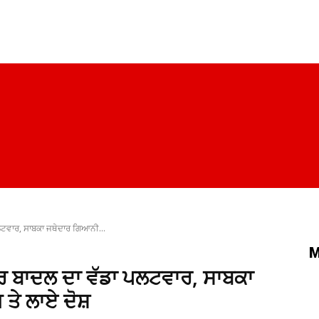
ਪੰਜਾਬ
ਚੰਡੀਗੜ੍ਹ
ਦਿੱਲੀ
ਹਰਿਆਣਾ
ਰਾਜਨੀਤੀ
ਸਿਹਤ
ਲਟਵਾਰ, ਸਾਬਕਾ ਜਥੇਦਾਰ ਗਿਆਨੀ...
M
ੀਰ ਬਾਦਲ ਦਾ ਵੱਡਾ ਪਲਟਵਾਰ, ਸਾਬਕਾ
ਤੇ ਲਾਏ ਦੋਸ਼