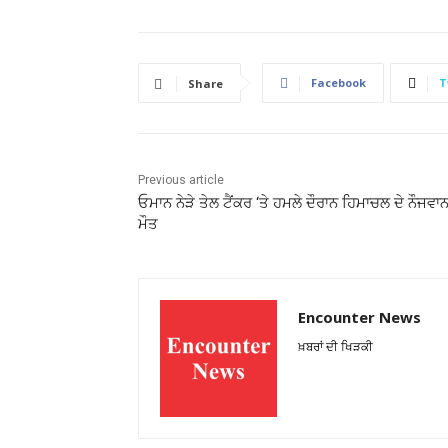
Facebook
T
Share
Previous article
ਓਮਾਨ ਨੇੜੇ ਤੇਲ ਟੈਂਕਰ ‘ਤੇ ਹਮਲੇ ਦੌਰਾਨ ਹਿਮਾਚਲ ਦੇ ਨੌਜਵਾ
ਮੌਤ
Encounter News
ਖ਼ਬਰਾਂ ਦੀ ਖਿੜਕੀ