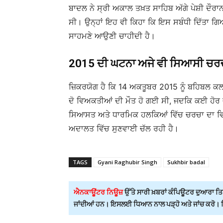
ਬਾਦਲ ਨੇ ਸ੍ਰੀ ਅਕਾਲ ਤਖ਼ਤ ਸਾਹਿਬ ਅੱਗੇ ਪੇਸ਼ੀ ਦੌਰਾ
ਸੀ। ਉਨ੍ਹਾਂ ਇਹ ਵੀ ਕਿਹਾ ਕਿ ਇਸ ਸਬੰਧੀ ਦਿੱਤਾ ਗ
ਸਾਹਮਣੇ ਆਉਣੀ ਚਾਹੀਦੀ ਹੈ।
2015 ਦੀ ਘਟਨਾ ਅਜੇ ਵੀ ਸਿਆਸੀ ਚਰਚਾ 
ਜ਼ਿਕਰਯੋਗ ਹੈ ਕਿ 14 ਅਕਤੂਬਰ 2015 ਨੂੰ ਬਹਿਬਲ ਕਲਾਂ
ਦੋ ਵਿਅਕਤੀਆਂ ਦੀ ਮੌਤ ਹੋ ਗਈ ਸੀ, ਜਦਕਿ ਕਈ ਹੋਰ ਜ
ਸਿਆਸਤ ਅਤੇ ਧਾਰਮਿਕ ਹਲਕਿਆਂ ਵਿੱਚ ਚਰਚਾ ਦਾ ਵਿਸ਼
ਅਦਾਲਤ ਵਿੱਚ ਸੁਣਵਾਈ ਚੱਲ ਰਹੀ ਹੈ।
TAGS
Gyani Raghubir Singh
Sukhbir badal
ਐਨਕਾਊਂਟਰ ਨਿਊਜ਼
ਉੱਤੇ ਸਾਰੀ ਖ਼ਬਰਾਂ ਕੰਪਿਊਟਰ ਦੁਆਰਾ ਤਿਆ
ਜਾਂਦੀਆਂ ਹਨ। ਇਸਲਈ ਧਿਆਨ ਨਾਲ ਪੜ੍ਹੋ ਅਤੇ ਜਾਂਚ ਕਰੋ। ਕਿਸ