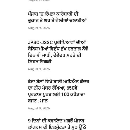
ਪੰਜਾਬ ’ਚ ਕੱਪੜਾ ਕਾਰੋਬਾਰੀ ਦੀ
ਦੁਕਾਨ ਤੇ ਘਰ ਤੇ ਗੋਲੀਆਂ ਚਲਾਈਆਂ
August 9, 2026
JPSC-JSSC ਪ੍ਰੀਖਿਆਵਾਂ ਦੀਆਂ
ਬੇਨਿਯਮੀਆਂ ਵਿਰੁੱਧ ਭੁੱਖ ਹੜਤਾਲ ਨੌਵੇਂ
ਦਿਨ ਵੀ ਜਾਰੀ, ਦੇਵੇਂਦਰ ਮਹਤੋ ਦੀ
ਸਿਹਤ ਵਿਗੜੀ
August 9, 2026
ਡੇਰਾ ਬੱਲਾਂ ਵਿਖੇ ਬਾਣੀ ਅਧਿਐਨ ਕੇਂਦਰ
ਦਾ ਨੀਂਹ ਪੱਥਰ ਰੱਖਿਆ, 650ਵੇਂ
ਪ੍ਰਕਾਸ਼ ਪੁਰਬ ਲਈ 100 ਕਰੋੜ ਦਾ
ਬਜਟ : ਮਾਨ
August 9, 2026
9 ਦਿਨਾਂ ਦੀ ਕਵਾਇਦ ਮਗਰੋਂ ਪੰਜਾਬ
ਕਾਂਗਰਸ ਦੀ ਇਕਜੁੱਟਤਾ ਤੇ ਮੁੜ ਉੱਠੇ