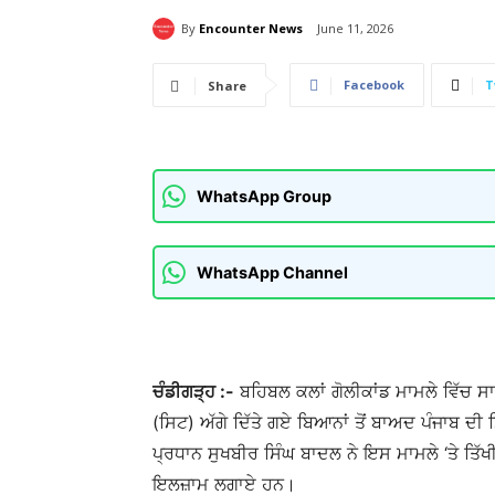
By
Encounter News
June 11, 2026
Facebook
T
Share
WhatsApp Group
WhatsApp Channel
ਚੰਡੀਗੜ੍ਹ :-
ਬਹਿਬਲ ਕਲਾਂ ਗੋਲੀਕਾਂਡ ਮਾਮਲੇ ਵਿੱਚ ਸਾ
(ਸਿਟ) ਅੱਗੇ ਦਿੱਤੇ ਗਏ ਬਿਆਨਾਂ ਤੋਂ ਬਾਅਦ ਪੰਜਾਬ 
ਪ੍ਰਧਾਨ ਸੁਖਬੀਰ ਸਿੰਘ ਬਾਦਲ ਨੇ ਇਸ ਮਾਮਲੇ ‘ਤੇ ਤਿੱਖ
ਇਲਜ਼ਾਮ ਲਗਾਏ ਹਨ।