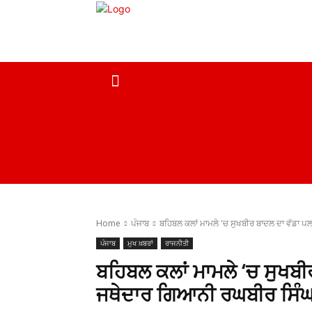
ਹੋਮ
ਮੁਖ ਖ਼ਬਰਾਂ
ਦੇਸ਼
ਸਰਕਾਰੀ ਖ਼ਬਰਾਂ
Home
ਪੰਜਾਬ
ਬਹਿਬਲ ਕਲਾਂ ਮਾਮਲੇ 'ਚ ਸੁਖਬੀਰ ਬਾਦਲ ਦਾ ਵੱਡਾ ਪ
ਪੰਜਾਬ
ਮੁਖ ਖ਼ਬਰਾਂ
ਰਾਜਨੀਤੀ
ਬਹਿਬਲ ਕਲਾਂ ਮਾਮਲੇ ‘ਚ ਸੁਖਬ
ਜਥੇਦਾਰ ਗਿਆਨੀ ਰਘਬੀਰ ਸਿੰਘ 