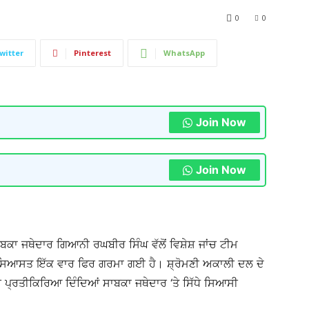
0
0
witter
Pinterest
WhatsApp
Join Now
Join Now
ਬਕਾ ਜਥੇਦਾਰ ਗਿਆਨੀ ਰਘਬੀਰ ਸਿੰਘ ਵੱਲੋਂ ਵਿਸ਼ੇਸ਼ ਜਾਂਚ ਟੀਮ
ਦੀ ਸਿਆਸਤ ਇੱਕ ਵਾਰ ਫਿਰ ਗਰਮਾ ਗਈ ਹੈ। ਸ਼੍ਰੋਮਣੀ ਅਕਾਲੀ ਦਲ ਦੇ
ੀ ਪ੍ਰਤੀਕਿਰਿਆ ਦਿੰਦਿਆਂ ਸਾਬਕਾ ਜਥੇਦਾਰ ‘ਤੇ ਸਿੱਧੇ ਸਿਆਸੀ