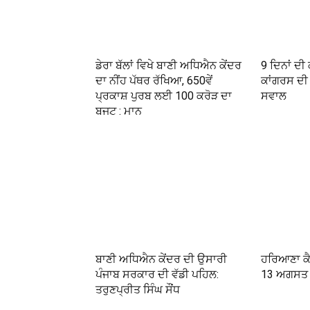
ਡੇਰਾ ਬੱਲਾਂ ਵਿਖੇ ਬਾਣੀ ਅਧਿਐਨ ਕੇਂਦਰ
9 ਦਿਨਾਂ ਦੀ
ਦਾ ਨੀਂਹ ਪੱਥਰ ਰੱਖਿਆ, 650ਵੇਂ
ਕਾਂਗਰਸ ਦੀ 
ਪ੍ਰਕਾਸ਼ ਪੁਰਬ ਲਈ 100 ਕਰੋੜ ਦਾ
ਸਵਾਲ
ਬਜਟ : ਮਾਨ
ਬਾਣੀ ਅਧਿਐਨ ਕੇਂਦਰ ਦੀ ਉਸਾਰੀ
ਹਰਿਆਣਾ ਕੈ
ਪੰਜਾਬ ਸਰਕਾਰ ਦੀ ਵੱਡੀ ਪਹਿਲ:
13 ਅਗਸਤ ਨ
ਤਰੁਣਪ੍ਰੀਤ ਸਿੰਘ ਸੌਂਧ