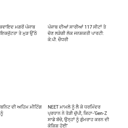
 ਕਵਾਇਦ ਮਗਰੋਂ ਪੰਜਾਬ
ਪੰਜਾਬ ਦੀਆਂ ਸਾਰੀਆਂ 117 ਸੀਟਾਂ ਤੇ
ਇਕਜੁੱਟਤਾ ਤੇ ਮੁੜ ਉੱਠੇ
ਚੋਣ ਲੜੇਗੀ ਲੋਕ ਜਨਸ਼ਕਤੀ ਪਾਰਟੀ:
ਕੇ.ਪੀ. ਚੌਧਰੀ
ਬਨਿਟ ਦੀ ਅਹਿਮ ਮੀਟਿੰਗ
NEET ਮਾਮਲੇ ਨੂੰ ਲੈ ਕੇ ਧਰਮਿੰਦਰ
ੂੰ
ਪ੍ਰਧਾਨ ਨੇ ਤੋੜੀ ਚੁੱਪੀ, ਕਿਹਾ-‘Gen-Z
ਸਾਡੇ ਬੱਚੇ, ਉਨ੍ਹਾਂ ਨੂੰ ਗੁੰਮਰਾਹ ਕਰਨ ਦੀ
ਕੋਸ਼ਿਸ਼ ਹੋਈ’