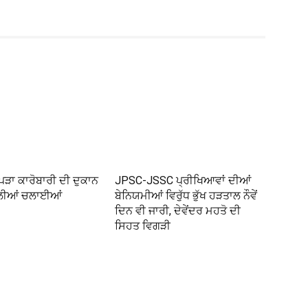
ੱਪੜਾ ਕਾਰੋਬਾਰੀ ਦੀ ਦੁਕਾਨ
JPSC-JSSC ਪ੍ਰੀਖਿਆਵਾਂ ਦੀਆਂ
ਗੋਲੀਆਂ ਚਲਾਈਆਂ
ਬੇਨਿਯਮੀਆਂ ਵਿਰੁੱਧ ਭੁੱਖ ਹੜਤਾਲ ਨੌਵੇਂ
ਦਿਨ ਵੀ ਜਾਰੀ, ਦੇਵੇਂਦਰ ਮਹਤੋ ਦੀ
ਸਿਹਤ ਵਿਗੜੀ