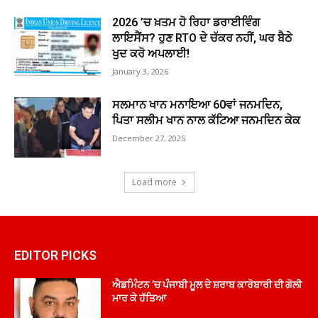
2026 ’ਚ ਖ਼ਤਮ ਹੋ ਰਿਹਾ ਡਰਾਈਵਿੰਗ
ਲਾਇਸੈਂਸ? ਹੁਣ RTO ਦੇ ਚੱਕਰ ਨਹੀਂ, ਘਰ ਬੈਠੇ
ਖੁਦ ਕਰੋ ਅਪਲਾਈ!
January 3, 2026
ਸਲਮਾਨ ਖਾਨ ਮਨਾਇਆ 60ਵਾਂ ਜਨਮਦਿਨ,
ਪਿਤਾ ਸਲੀਮ ਖਾਨ ਨਾਲ ਕੱਟਿਆ ਜਨਮਦਿਨ ਕੇਕ
December 27, 2025
Load more
EDITOR PICKS
ਐਡਮਿੰਟਨ ’ਚ ਪੰਜਾਬੀ ਮੂਲ ਦੇ ਸ਼ਰਾਬ ਕਾਰੋਬਾਰੀ ਦੀ ਗੋਲੀ
ਮਾਰ ਕੇ ਹੱਤਿਆ