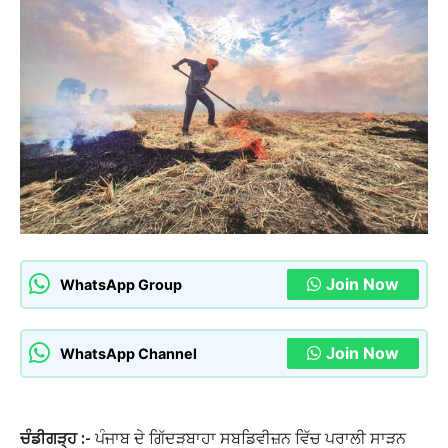
Join Now
WhatsApp Group
Join Now
WhatsApp Channel
ਚੰਡੀਗੜ੍ਹ :-
ਪੰਜਾਬ ਦੇ ਗਿੱਦੜਬਾਹਾ ਸਬਡਿਵੀਜ਼ਨ ਵਿੱਚ ਪਰਾਲੀ ਸਾੜਨ