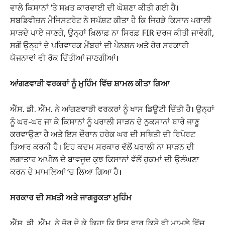
ਵਾਲੇ ਕਿਸਾਨਾਂ ‘ਤੇ ਸਖ਼ਤ ਕਾਰਵਾਈ ਦੀ ਘੋਸ਼ਣਾ ਕੀਤੀ ਗਈ ਹੈ।
ਸਬਡਿਵੀਜ਼ਨ ਮੈਜਿਸਟਰੇਟ ਨੇ ਸਪੱਸ਼ਟ ਕੀਤਾ ਹੈ ਕਿ ਜਿਹੜੇ ਕਿਸਾਨ ਪਰਾਲੀ
ਸਾੜਦੇ ਪਾਏ ਜਾਣਗੇ, ਉਨ੍ਹਾਂ ਖ਼ਿਲਾਫ਼ ਨਾ ਸਿਰਫ਼ FIR ਦਰਜ ਕੀਤੀ ਜਾਵੇਗੀ,
ਸਗੋਂ ਉਨ੍ਹਾਂ ਦੇ ਪਰਿਵਾਰਕ ਮੈਂਬਰਾਂ ਦੀ ਪੈਨਸ਼ਨ ਅਤੇ ਹੋਰ ਸਰਕਾਰੀ
ਯੋਜਨਾਵਾਂ ਵੀ ਰੋਕ ਦਿੱਤੀਆਂ ਜਾਣਗੀਆਂ।
ਆਂਗਣਵਾੜੀ ਵਰਕਰਾਂ ਨੂੰ ਮੁਹਿੰਮ ਵਿੱਚ ਸ਼ਾਮਲ ਕੀਤਾ ਗਿਆ
ਐੱਸ. ਡੀ. ਐੱਮ. ਨੇ ਆਂਗਣਵਾੜੀ ਵਰਕਰਾਂ ਨੂੰ ਖਾਸ ਡਿਊਟੀ ਦਿੱਤੀ ਹੈ। ਉਨ੍ਹਾਂ
ਨੂੰ ਘਰ-ਘਰ ਜਾ ਕੇ ਕਿਸਾਨਾਂ ਨੂੰ ਪਰਾਲੀ ਸਾੜਨ ਦੇ ਨੁਕਸਾਨਾਂ ਬਾਰੇ ਜਾਣੂ
ਕਰਵਾਉਣਾ ਹੈ ਅਤੇ ਇਸ ਦੌਰਾਨ ਹਰੇਕ ਘਰ ਦੀ ਸਥਿਤੀ ਦੀ ਰਿਪੋਰਟ
ਤਿਆਰ ਕਰਨੀ ਹੈ। ਇਹ ਕਦਮ ਸਰਕਾਰ ਵੱਲੋਂ ਪਰਾਲੀ ਨਾ ਸਾੜਨ ਦੀ
ਲਗਾਤਾਰ ਅਪੀਲ ਦੇ ਬਾਵਜੂਦ ਕੁਝ ਕਿਸਾਨਾਂ ਵੱਲੋਂ ਹੁਕਮਾਂ ਦੀ ਉਲੰਘਣਾ
ਕਰਨ ਦੇ ਮਾਮਲਿਆਂ ‘ਚ ਲਿਆ ਗਿਆ ਹੈ।
ਸਰਕਾਰ ਦੀ ਸਖ਼ਤੀ ਅਤੇ ਜਾਗਰੂਕਤਾ ਮੁਹਿੰਮ
ਐੱਸ. ਡੀ. ਐੱਮ. ਨੇ ਜ਼ੋਰ ਦੇ ਕੇ ਕਿਹਾ ਕਿ ਇਸ ਵਾਰ ਕਿਸੇ ਵੀ ਮਾਮਲੇ ਵਿੱਚ