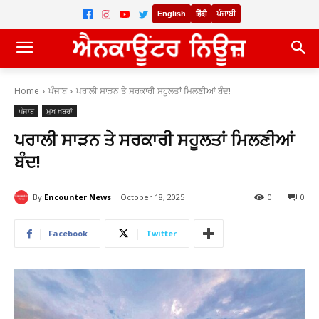
English
हिंदी
ਪੰਜਾਬੀ
Home
ਪੰਜਾਬ
ਪਰਾਲੀ ਸਾੜਨ ਤੇ ਸਰਕਾਰੀ ਸਹੂਲਤਾਂ ਮਿਲਣੀਆਂ ਬੰਦ!
ਪੰਜਾਬ
ਮੁਖ ਖ਼ਬਰਾਂ
ਪਰਾਲੀ ਸਾੜਨ ਤੇ ਸਰਕਾਰੀ ਸਹੂਲਤਾਂ ਮਿਲਣੀਆਂ
ਬੰਦ!
By
Encounter News
October 18, 2025
0
0
Facebook
Twitter