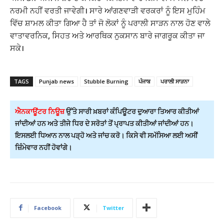
ਨਰਮੀ ਨਹੀਂ ਵਰਤੀ ਜਾਵੇਗੀ। ਸਾਰੇ ਆਂਗਣਵਾੜੀ ਵਰਕਰਾਂ ਨੂੰ ਇਸ ਮੁਹਿੰਮ
ਵਿੱਚ ਸ਼ਾਮਲ ਕੀਤਾ ਗਿਆ ਹੈ ਤਾਂ ਜੋ ਲੋਕਾਂ ਨੂੰ ਪਰਾਲੀ ਸਾੜਨ ਨਾਲ ਹੋਣ ਵਾਲੇ
ਵਾਤਾਵਰਨਿਕ, ਸਿਹਤ ਅਤੇ ਆਰਥਿਕ ਨੁਕਸਾਨ ਬਾਰੇ ਜਾਗਰੂਕ ਕੀਤਾ ਜਾ
ਸਕੇ।
TAGS
Punjab news
Stubble Burning
ਪੰਜਾਬ
ਪਰਾਲੀ ਸਾੜਨਾ
ਐਨਕਾਊਂਟਰ ਨਿਊਜ਼
ਉੱਤੇ ਸਾਰੀ ਖ਼ਬਰਾਂ ਕੰਪਿਊਟਰ ਦੁਆਰਾ ਤਿਆਰ ਕੀਤੀਆਂ
ਜਾਂਦੀਆਂ ਹਨ ਅਤੇ ਤੀਜੇ ਧਿਰ ਦੇ ਸਰੋਤਾਂ ਤੋਂ ਪ੍ਰਾਪਤ ਕੀਤੀਆਂ ਜਾਂਦੀਆਂ ਹਨ।
ਇਸਲਈ ਧਿਆਨ ਨਾਲ ਪੜ੍ਹੋ ਅਤੇ ਜਾਂਚ ਕਰੋ। ਕਿਸੇ ਵੀ ਸਮੱਸਿਆ ਲਈ ਅਸੀਂ
ਜ਼ਿੰਮੇਵਾਰ ਨਹੀਂ ਹੋਵਾਂਗੇ।
Facebook
Twitter