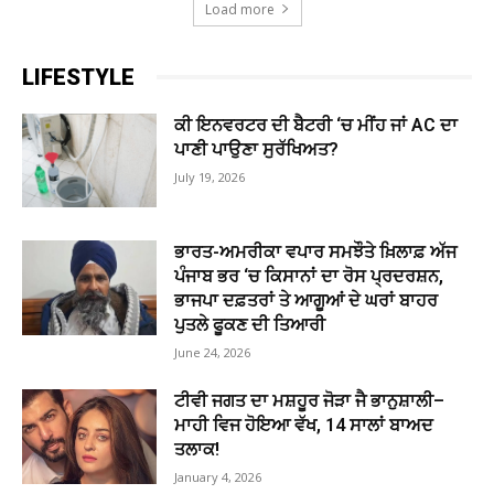
Load more
LIFESTYLE
ਕੀ ਇਨਵਰਟਰ ਦੀ ਬੈਟਰੀ ‘ਚ ਮੀਂਹ ਜਾਂ AC ਦਾ
ਪਾਣੀ ਪਾਉਣਾ ਸੁਰੱਖਿਅਤ?
July 19, 2026
ਭਾਰਤ-ਅਮਰੀਕਾ ਵਪਾਰ ਸਮਝੌਤੇ ਖ਼ਿਲਾਫ਼ ਅੱਜ
ਪੰਜਾਬ ਭਰ ‘ਚ ਕਿਸਾਨਾਂ ਦਾ ਰੋਸ ਪ੍ਰਦਰਸ਼ਨ,
ਭਾਜਪਾ ਦਫ਼ਤਰਾਂ ਤੇ ਆਗੂਆਂ ਦੇ ਘਰਾਂ ਬਾਹਰ
ਪੁਤਲੇ ਫੂਕਣ ਦੀ ਤਿਆਰੀ
June 24, 2026
ਟੀਵੀ ਜਗਤ ਦਾ ਮਸ਼ਹੂਰ ਜੋੜਾ ਜੈ ਭਾਨੁਸ਼ਾਲੀ–
ਮਾਹੀ ਵਿਜ ਹੋਇਆ ਵੱਖ, 14 ਸਾਲਾਂ ਬਾਅਦ
ਤਲਾਕ!
January 4, 2026