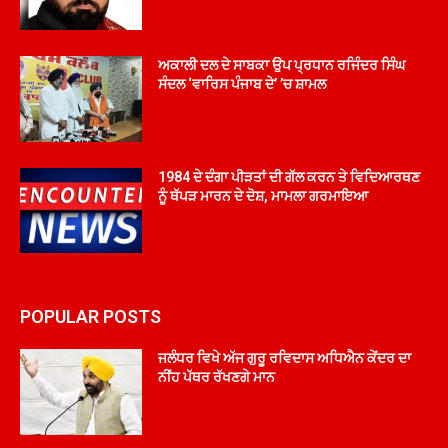
ਅਕਾਲੀ ਦਲ ਦੇ ਸਾਬਕਾ ਉਪ ਪ੍ਰਧਾਨ ਰਜਿੰਦਰ ਸਿੰਘ
ਸੰਦਲ ‘ਵਾਰਿਸ ਪੰਜਾਬ ਦੇ’ ’ਚ ਸ਼ਾਮਲ
1984 ਦੇ ਦੰਗਾ ਪੀੜਤਾਂ ਦੀ ਗੱਲ ਕਰਨ ਤੇ ਵਿਦਿਆਰਥਣ
ਨੂੰ ਥੱਪੜ ਮਾਰਨ ਦੇ ਦੋਸ਼, ਮਾਮਲਾ ਗਰਮਾਇਆ
POPULAR POSTS
ਜਲੰਧਰ ਵਿਖੇ ਅੱਜ ਗੁਰੂ ਰਵਿਦਾਸ ਅਧਿਐਨ ਕੇਂਦਰ ਦਾ
ਨੀਂਹ ਪੱਥਰ ਰੱਖਣਗੇ ਮਾਨ