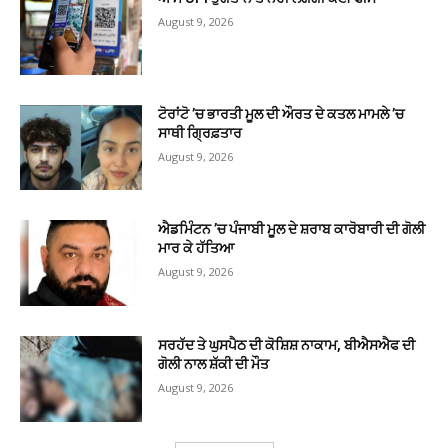
August 9, 2026
ਟੋਰਾਂਟੋ ’ਚ ਭਾਰਤੀ ਮੂਲ ਦੀ ਔਰਤ ਦੇ ਕਤਲ ਮਾਮਲੇ ’ਚ
ਸਾਥੀ ਗ੍ਰਿਫ਼ਤਾਰ
August 9, 2026
ਐਡਮਿੰਟਨ ’ਚ ਪੰਜਾਬੀ ਮੂਲ ਦੇ ਸ਼ਰਾਬ ਕਾਰੋਬਾਰੀ ਦੀ ਗੋਲੀ
ਮਾਰ ਕੇ ਹੱਤਿਆ
August 9, 2026
ਸਰਹੱਦ ਤੇ ਘੁਸਪੈਠ ਦੀ ਕੋਸ਼ਿਸ਼ ਨਾਕਾਮ, ਬੀਐਸਐਫ ਦੀ
ਗੋਲੀ ਨਾਲ ਸ਼ੱਕੀ ਦੀ ਮੌਤ
August 9, 2026