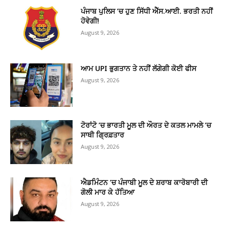
ਪੰਜਾਬ ਪੁਲਿਸ ’ਚ ਹੁਣ ਸਿੱਧੀ ਐੱਸ.ਆਈ. ਭਰਤੀ ਨਹੀਂ
ਹੋਵੇਗੀ!
August 9, 2026
ਆਮ UPI ਭੁਗਤਾਨ ਤੇ ਨਹੀਂ ਲੱਗੇਗੀ ਕੋਈ ਫੀਸ
August 9, 2026
ਟੋਰਾਂਟੋ ’ਚ ਭਾਰਤੀ ਮੂਲ ਦੀ ਔਰਤ ਦੇ ਕਤਲ ਮਾਮਲੇ ’ਚ
ਸਾਥੀ ਗ੍ਰਿਫ਼ਤਾਰ
August 9, 2026
ਐਡਮਿੰਟਨ ’ਚ ਪੰਜਾਬੀ ਮੂਲ ਦੇ ਸ਼ਰਾਬ ਕਾਰੋਬਾਰੀ ਦੀ
ਗੋਲੀ ਮਾਰ ਕੇ ਹੱਤਿਆ
August 9, 2026