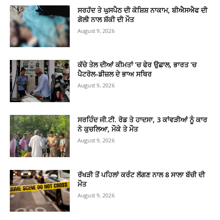
ਸਰਹੱਦ ਤੇ ਘੁਸਪੈਠ ਦੀ ਕੋਸ਼ਿਸ਼ ਨਾਕਾਮ, ਬੀਐਸਐਫ ਦੀ
ਗੋਲੀ ਨਾਲ ਸ਼ੱਕੀ ਦੀ ਮੌਤ
August 9, 2026
ਕੱਚੇ ਤੇਲ ਦੀਆਂ ਕੀਮਤਾਂ ’ਚ ਫੇਰ ਉਛਾਲ, ਭਾਰਤ ’ਚ
ਪੈਟਰੋਲ-ਡੀਜ਼ਲ ਦੇ ਭਾਅ ਸਥਿਰ
August 9, 2026
ਸਰਹਿੰਦ ਜੀ.ਟੀ. ਰੋਡ ਤੇ ਹਾਦਸਾ, 3 ਕਾਂਵੜੀਆਂ ਨੂੰ ਕਾਰ
ਨੇ ਕੁਚਲਿਆ, ਮੌਕੇ ਤੇ ਮੌਤ
August 9, 2026
ਰੱਖੜੀ ਤੋਂ ਪਹਿਲਾਂ ਕਰੰਟ ਲੱਗਣ ਨਾਲ 8 ਸਾਲਾ ਬੱਚੀ ਦੀ
ਮੌਤ
August 9, 2026