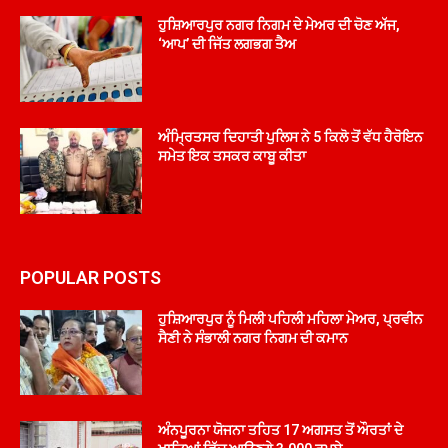
ਹੁਸ਼ਿਆਰਪੁਰ ਨਗਰ ਨਿਗਮ ਦੇ ਮੇਅਰ ਦੀ ਚੋਣ ਅੱਜ,
‘ਆਪ’ ਦੀ ਜਿੱਤ ਲਗਭਗ ਤੈਅ
ਅੰਮ੍ਰਿਤਸਰ ਦਿਹਾਤੀ ਪੁਲਿਸ ਨੇ 5 ਕਿਲੋ ਤੋਂ ਵੱਧ ਹੈਰੋਇਨ
ਸਮੇਤ ਇਕ ਤਸਕਰ ਕਾਬੂ ਕੀਤਾ
POPULAR POSTS
ਹੁਸ਼ਿਆਰਪੁਰ ਨੂੰ ਮਿਲੀ ਪਹਿਲੀ ਮਹਿਲਾ ਮੇਅਰ, ਪ੍ਰਵੀਨ
ਸੈਣੀ ਨੇ ਸੰਭਾਲੀ ਨਗਰ ਨਿਗਮ ਦੀ ਕਮਾਨ
ਅੰਨਪੂਰਨਾ ਯੋਜਨਾ ਤਹਿਤ 17 ਅਗਸਤ ਤੋਂ ਔਰਤਾਂ ਦੇ