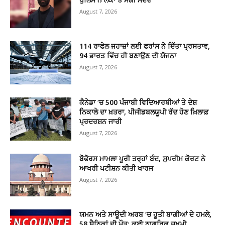
August 7, 2026
114 ਰਾਫੇਲ ਜਹਾਜ਼ਾਂ ਲਈ ਫਰਾਂਸ ਨੇ ਦਿੱਤਾ ਪ੍ਰਸਤਾਵ,
94 ਭਾਰਤ ਵਿੱਚ ਹੀ ਬਣਾਉਣ ਦੀ ਯੋਜਨਾ
August 7, 2026
ਕੈਨੇਡਾ ‘ਚ 500 ਪੰਜਾਬੀ ਵਿਦਿਆਰਥੀਆਂ ਤੇ ਦੇਸ਼
ਨਿਕਾਲੇ ਦਾ ਖ਼ਤਰਾ, ਪੀਜੀਡਬਲਯੂਪੀ ਰੱਦ ਹੋਣ ਖ਼ਿਲਾਫ਼
ਪ੍ਰਦਰਸ਼ਨ ਜਾਰੀ
August 7, 2026
ਬੋਫੋਰਸ ਮਾਮਲਾ ਪੂਰੀ ਤਰ੍ਹਾਂ ਬੰਦ, ਸੁਪਰੀਮ ਕੋਰਟ ਨੇ
ਆਖਰੀ ਪਟੀਸ਼ਨ ਕੀਤੀ ਖਾਰਜ
August 7, 2026
ਯਮਨ ਅਤੇ ਸਾਊਦੀ ਅਰਬ ‘ਚ ਹੂਤੀ ਬਾਗੀਆਂ ਦੇ ਹਮਲੇ,
58 ਸੈਨਿਕਾਂ ਦੀ ਮੌਤ; ਕਈ ਨਾਗਰਿਕ ਜ਼ਖ਼ਮੀ