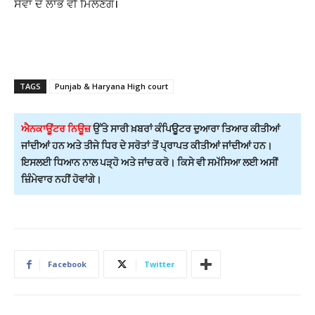
ਸੇਵਾ ਦੇ ਲਾਭ ਵੀ ਮਿਲਣਗੇ।
TAGS
Punjab & Haryana High court
ਐਨਕਾਊਂਟਰ ਨਿਊਜ਼
ਉੱਤੇ ਸਾਰੀ ਖ਼ਬਰਾਂ ਕੰਪਿਊਟਰ ਦੁਆਰਾ ਤਿਆਰ ਕੀਤੀਆਂ
ਜਾਂਦੀਆਂ ਹਨ ਅਤੇ ਤੀਜੇ ਧਿਰ ਦੇ ਸਰੋਤਾਂ ਤੋਂ ਪ੍ਰਾਪਤ ਕੀਤੀਆਂ ਜਾਂਦੀਆਂ ਹਨ।
ਇਸਲਈ ਧਿਆਨ ਨਾਲ ਪੜ੍ਹੋ ਅਤੇ ਜਾਂਚ ਕਰੋ। ਕਿਸੇ ਵੀ ਸਮੱਸਿਆ ਲਈ ਅਸੀਂ
ਜ਼ਿੰਮੇਵਾਰ ਨਹੀਂ ਹੋਵਾਂਗੇ।
Facebook
Twitter