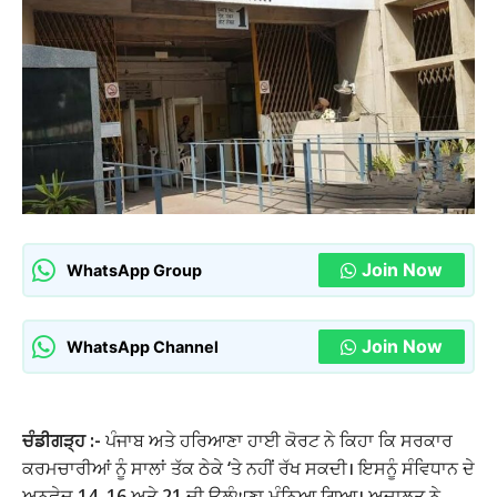
Join Now
WhatsApp Group
Join Now
WhatsApp Channel
ਚੰਡੀਗੜ੍ਹ :-
ਪੰਜਾਬ ਅਤੇ ਹਰਿਆਣਾ ਹਾਈ ਕੋਰਟ ਨੇ ਕਿਹਾ ਕਿ ਸਰਕਾਰ
ਕਰਮਚਾਰੀਆਂ ਨੂੰ ਸਾਲਾਂ ਤੱਕ ਠੇਕੇ ‘ਤੇ ਨਹੀਂ ਰੱਖ ਸਕਦੀ। ਇਸਨੂੰ ਸੰਵਿਧਾਨ ਦੇ
ਅਨੁਛੇਦ 14, 16 ਅਤੇ 21 ਦੀ ਉਲੰਘਣਾ ਮੰਨਿਆ ਗਿਆ। ਅਦਾਲਤ ਨੇ