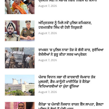
ਪ੍ਰਵੀਨ ਸੈਣੀ ਨੇ ਸੰਭਾਲੀ ਨਗਰ ਨਿਗਮ ਦੀ ਕਮਾਨ
August 7, 2026
ਅੰਮ੍ਰਿਤਸਰ ਨੂੰ ਮਿਲੇ ਨਵੇਂ ਪੁਲਿਸ ਕਮਿਸ਼ਨਰ,
ਹਰਮਨਬੀਰ ਸਿੰਘ ਦੀ ਹੋਈ ਨਿਯੁਕਤੀ
August 7, 2026
ਰਾਮਬਨ ’ਚ ਪੁਲਿਸ ਨਾਕਾ ਤੋੜ ਕੇ ਭੱਜੀ ਕਾਰ, ਸੁਰੱਖਿਆ
ਏਜੰਸੀਆਂ ਨੇ ਸ਼ੁਰੂ ਕੀਤਾ ਸਰਚ ਆਪ੍ਰੇਸ਼ਨ
August 7, 2026
ਪੰਜਾਬ ਵਿਧਾਨ ਸਭਾ ਦੀ ਕਾਰਵਾਈ ਸੋਮਵਾਰ ਤੱਕ
ਮੁਲਤਵੀ, ਗੈਰ-ਕਾਨੂੰਨੀ ਮਾਈਨਿੰਗ ਤੇ ਕੈਨੇਡਾ
ਵਿਦਿਆਰਥੀਆਂ ਦਾ ਮੁੱਦਾ ਗੂੰਜਿਆ
August 7, 2026
ਕੈਨੇਡਾ ’ਚ ਪੰਜਾਬੀ ਨੌਜਵਾਨ ਰਾਯਨ ਬੈਂਸ ਲਾਪਤਾ, ਡੈਲਟਾ
ਪੁਲਿਸ ਨੇ ਲੋਕਾਂ ਤੋਂ ਮੰਗੀ ਮਦਦ