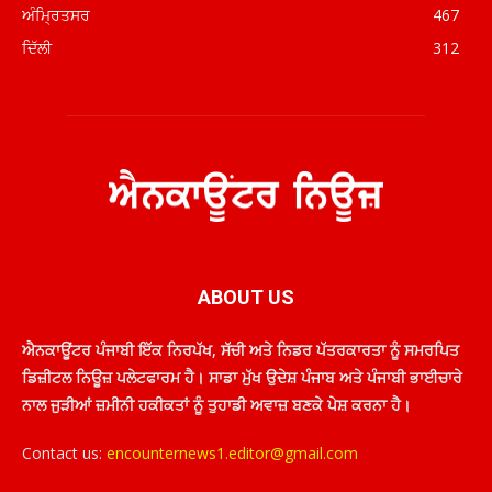
ਅੰਮ੍ਰਿਤਸਰ
467
ਦਿੱਲੀ
312
ABOUT US
ਐਨਕਾਊਂਟਰ ਪੰਜਾਬੀ ਇੱਕ ਨਿਰਪੱਖ, ਸੱਚੀ ਅਤੇ ਨਿਡਰ ਪੱਤਰਕਾਰਤਾ ਨੂੰ ਸਮਰਪਿਤ
ਡਿਜ਼ੀਟਲ ਨਿਊਜ਼ ਪਲੇਟਫਾਰਮ ਹੈ। ਸਾਡਾ ਮੁੱਖ ਉਦੇਸ਼ ਪੰਜਾਬ ਅਤੇ ਪੰਜਾਬੀ ਭਾਈਚਾਰੇ
ਨਾਲ ਜੁੜੀਆਂ ਜ਼ਮੀਨੀ ਹਕੀਕਤਾਂ ਨੂੰ ਤੁਹਾਡੀ ਅਵਾਜ਼ ਬਣਕੇ ਪੇਸ਼ ਕਰਨਾ ਹੈ।
Contact us:
encounternews1.editor@gmail.com