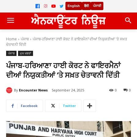
English
हिंदी
ਪੰਜਾਬੀ
Home
ਪੰਜਾਬ
ਪੰਜਾਬ-ਹਰਿਆਣਾ ਹਾਈ ਕੋਰਟ ਨੇ ਫਾਇਰਮੈਨਾਂ ਦੀਆਂ ਨਿਯੁਕਤੀਆਂ 'ਤੇ ਸਖ਼ਤ
ਚੇਤਾਵਨੀ ਦਿੱਤੀ
ਪੰਜਾਬ
ਮੁਖ ਖ਼ਬਰਾਂ
ਪੰਜਾਬ-ਹਰਿਆਣਾ ਹਾਈ ਕੋਰਟ ਨੇ ਫਾਇਰਮੈਨਾਂ
ਦੀਆਂ ਨਿਯੁਕਤੀਆਂ ‘ਤੇ ਸਖ਼ਤ ਚੇਤਾਵਨੀ ਦਿੱਤੀ
By
Encounter News
September 24, 2025
0
0
Facebook
Twitter