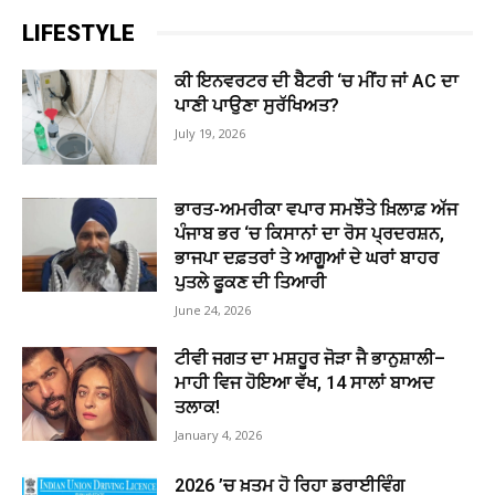
LIFESTYLE
ਕੀ ਇਨਵਰਟਰ ਦੀ ਬੈਟਰੀ ‘ਚ ਮੀਂਹ ਜਾਂ AC ਦਾ
ਪਾਣੀ ਪਾਉਣਾ ਸੁਰੱਖਿਅਤ?
July 19, 2026
ਭਾਰਤ-ਅਮਰੀਕਾ ਵਪਾਰ ਸਮਝੌਤੇ ਖ਼ਿਲਾਫ਼ ਅੱਜ
ਪੰਜਾਬ ਭਰ ‘ਚ ਕਿਸਾਨਾਂ ਦਾ ਰੋਸ ਪ੍ਰਦਰਸ਼ਨ,
ਭਾਜਪਾ ਦਫ਼ਤਰਾਂ ਤੇ ਆਗੂਆਂ ਦੇ ਘਰਾਂ ਬਾਹਰ
ਪੁਤਲੇ ਫੂਕਣ ਦੀ ਤਿਆਰੀ
June 24, 2026
ਟੀਵੀ ਜਗਤ ਦਾ ਮਸ਼ਹੂਰ ਜੋੜਾ ਜੈ ਭਾਨੁਸ਼ਾਲੀ–
ਮਾਹੀ ਵਿਜ ਹੋਇਆ ਵੱਖ, 14 ਸਾਲਾਂ ਬਾਅਦ
ਤਲਾਕ!
January 4, 2026
2026 ’ਚ ਖ਼ਤਮ ਹੋ ਰਿਹਾ ਡਰਾਈਵਿੰਗ