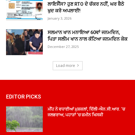
ਲਾਇਸੈਂਸ? ਹੁਣ RTO ਦੇ ਚੱਕਰ ਨਹੀਂ, ਘਰ ਬੈਠੇ
ਖੁਦ ਕਰੋ ਅਪਲਾਈ!
January 3, 2026
ਸਲਮਾਨ ਖਾਨ ਮਨਾਇਆ 60ਵਾਂ ਜਨਮਦਿਨ,
ਪਿਤਾ ਸਲੀਮ ਖਾਨ ਨਾਲ ਕੱਟਿਆ ਜਨਮਦਿਨ ਕੇਕ
December 27, 2025
Load more
EDITOR PICKS
ਮੀਂਹ ਨੇ ਵਧਾਈਆਂ ਮੁਸ਼ਕਲਾਂ, ਦਿੱਲੀ-ਐਨ.ਸੀ.ਆਰ. ‘ਚ
ਜਲਭਰਾਅ; ਪਹਾੜਾਂ ‘ਚ ਜ਼ਮੀਨ ਖਿਸਕੀ