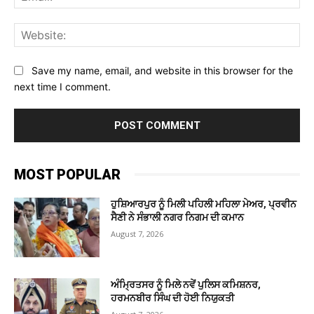
Web
Save my name, email, and website in this browser for the
next time I comment.
MOST POPULAR
ਹੁਸ਼ਿਆਰਪੁਰ ਨੂੰ ਮਿਲੀ ਪਹਿਲੀ ਮਹਿਲਾ ਮੇਅਰ, ਪ੍ਰਵੀਨ
ਸੈਣੀ ਨੇ ਸੰਭਾਲੀ ਨਗਰ ਨਿਗਮ ਦੀ ਕਮਾਨ
August 7, 2026
ਅੰਮ੍ਰਿਤਸਰ ਨੂੰ ਮਿਲੇ ਨਵੇਂ ਪੁਲਿਸ ਕਮਿਸ਼ਨਰ,
ਹਰਮਨਬੀਰ ਸਿੰਘ ਦੀ ਹੋਈ ਨਿਯੁਕਤੀ