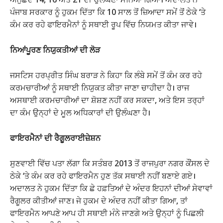
ਪੰਜਾਬ ਸਰਕਾਰ ਨੂੰ ਹੁਕਮ ਦਿੱਤਾ ਕਿ 10 ਸਾਲ ਤੋਂ ਜ਼ਿਆਦਾ ਸਮੇਂ ਤੋਂ ਠੇਕੇ ‘ਤੇ
ਕੰਮ ਕਰ ਰਹੇ ਫਾਇਰਮੈਨਾਂ ਨੂੰ ਸਥਾਈ ਰੂਪ ਵਿੱਚ ਨਿਯਮਤ ਕੀਤਾ ਜਾਵੇ।
ਨਿਆਂਪੂਰਣ ਨਿਯੁਕਤੀਆਂ ਦੀ ਲੋੜ
ਜਸਟਿਸ ਹਰਪ੍ਰੀਤ ਸਿੰਘ ਬਰਾੜ ਨੇ ਕਿਹਾ ਕਿ ਲੰਬੇ ਸਮੇਂ ਤੋਂ ਕੰਮ ਕਰ ਰਹੇ
ਕਰਮਚਾਰੀਆਂ ਨੂੰ ਸਥਾਈ ਨਿਯੁਕਤ ਕੀਤਾ ਜਾਣਾ ਚਾਹੀਦਾ ਹੈ। ਰਾਜ
ਅਸਥਾਈ ਕਰਮਚਾਰੀਆਂ ਦਾ ਸ਼ੋਸ਼ਣ ਨਹੀਂ ਕਰ ਸਕਦਾ, ਅਤੇ ਇਸ ਤਰ੍ਹਾਂ
ਦਾ ਕੰਮ ਉਨ੍ਹਾਂ ਦੇ ਮੂਲ ਅਧਿਕਾਰਾਂ ਦੀ ਉਲੰਘਣਾ ਹੈ।
ਫਾਇਰਮੈਨਾਂ ਦੀ ਰੈਗੂਲਰਾਈਜ਼ੇਸ਼ਨ
ਸੁਣਵਾਈ ਵਿੱਚ ਪਤਾ ਲੱਗਾ ਕਿ ਸਤੰਬਰ 2013 ਤੋਂ ਰਾਜਪੁਰਾ ਨਗਰ ਕੌਂਸਲ ਦੇ
ਠੇਕੇ ‘ਤੇ ਕੰਮ ਕਰ ਰਹੇ ਫਾਇਰਮੈਨ ਹੁਣ ਤੱਕ ਸਥਾਈ ਨਹੀਂ ਬਣਾਏ ਗਏ।
ਅਦਾਲਤ ਨੇ ਹੁਕਮ ਦਿੱਤਾ ਕਿ ਛੇ ਹਫ਼ਤਿਆਂ ਦੇ ਅੰਦਰ ਇਹਨਾਂ ਦੀਆਂ ਸੇਵਾਵਾਂ
ਰੈਗੂਲਰ ਕੀਤੀਆਂ ਜਾਣ। ਜੇ ਹੁਕਮ ਦੇ ਅੰਦਰ ਨਹੀਂ ਕੀਤਾ ਗਿਆ, ਤਾਂ
ਫਾਇਰਮੈਨ ਆਪਣੇ ਆਪ ਹੀ ਸਥਾਈ ਮੰਨੇ ਜਾਣਗੇ ਅਤੇ ਉਨ੍ਹਾਂ ਨੂੰ ਪਿਛਲੀ