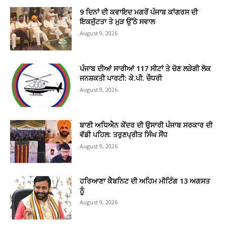
9 ਦਿਨਾਂ ਦੀ ਕਵਾਇਦ ਮਗਰੋਂ ਪੰਜਾਬ ਕਾਂਗਰਸ ਦੀ
ਇਕਜੁੱਟਤਾ ਤੇ ਮੁੜ ਉੱਠੇ ਸਵਾਲ
August 9, 2026
ਪੰਜਾਬ ਦੀਆਂ ਸਾਰੀਆਂ 117 ਸੀਟਾਂ ਤੇ ਚੋਣ ਲੜੇਗੀ ਲੋਕ
ਜਨਸ਼ਕਤੀ ਪਾਰਟੀ: ਕੇ.ਪੀ. ਚੌਧਰੀ
August 9, 2026
ਬਾਣੀ ਅਧਿਐਨ ਕੇਂਦਰ ਦੀ ਉਸਾਰੀ ਪੰਜਾਬ ਸਰਕਾਰ ਦੀ
ਵੱਡੀ ਪਹਿਲ: ਤਰੁਣਪ੍ਰੀਤ ਸਿੰਘ ਸੌਂਧ
August 9, 2026
ਹਰਿਆਣਾ ਕੈਬਨਿਟ ਦੀ ਅਹਿਮ ਮੀਟਿੰਗ 13 ਅਗਸਤ
ਨੂੰ
August 9, 2026