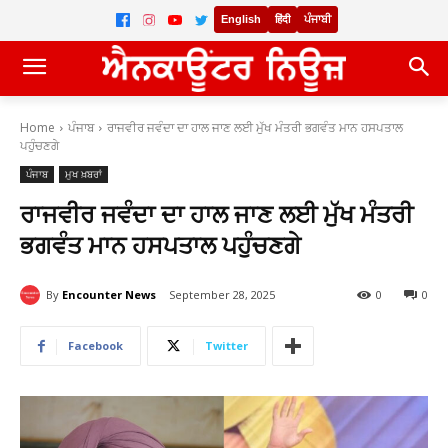
English
हिंदी
ਪੰਜਾਬੀ
Home
ਪੰਜਾਬ
ਰਾਜਵੀਰ ਜਵੰਦਾ ਦਾ ਹਾਲ ਜਾਣ ਲਈ ਮੁੱਖ ਮੰਤਰੀ ਭਗਵੰਤ ਮਾਨ ਹਸਪਤਾਲ
ਪਹੁੰਚਣਗੇ
ਪੰਜਾਬ
ਮੁਖ ਖ਼ਬਰਾਂ
ਰਾਜਵੀਰ ਜਵੰਦਾ ਦਾ ਹਾਲ ਜਾਣ ਲਈ ਮੁੱਖ ਮੰਤਰੀ
ਭਗਵੰਤ ਮਾਨ ਹਸਪਤਾਲ ਪਹੁੰਚਣਗੇ
By
Encounter News
September 28, 2025
0
0
Facebook
Twitter