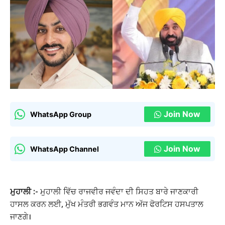
Join Now
WhatsApp Group
Join Now
WhatsApp Channel
ਮੁਹਾਲੀ :-
ਮੁਹਾਲੀ ਵਿੱਚ ਰਾਜਵੀਰ ਜਵੰਦਾ ਦੀ ਸਿਹਤ ਬਾਰੇ ਜਾਣਕਾਰੀ
ਹਾਸਲ ਕਰਨ ਲਈ, ਮੁੱਖ ਮੰਤਰੀ ਭਗਵੰਤ ਮਾਨ ਅੱਜ ਫੋਰਟਿਸ ਹਸਪਤਾਲ
ਜਾਣਗੇ।