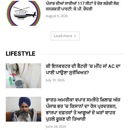
ਪੰਜਾਬ ਦੀਆਂ ਸਾਰੀਆਂ 117 ਸੀਟਾਂ ਤੇ ਚੋਣ ਲੜੇਗੀ ਲੋਕ
ਜਨਸ਼ਕਤੀ ਪਾਰਟੀ: ਕੇ.ਪੀ. ਚੌਧਰੀ
August 9, 2026
Load more
LIFESTYLE
ਕੀ ਇਨਵਰਟਰ ਦੀ ਬੈਟਰੀ ‘ਚ ਮੀਂਹ ਜਾਂ AC ਦਾ
ਪਾਣੀ ਪਾਉਣਾ ਸੁਰੱਖਿਅਤ?
July 19, 2026
ਭਾਰਤ-ਅਮਰੀਕਾ ਵਪਾਰ ਸਮਝੌਤੇ ਖ਼ਿਲਾਫ਼ ਅੱਜ
ਪੰਜਾਬ ਭਰ ‘ਚ ਕਿਸਾਨਾਂ ਦਾ ਰੋਸ ਪ੍ਰਦਰਸ਼ਨ,
ਭਾਜਪਾ ਦਫ਼ਤਰਾਂ ਤੇ ਆਗੂਆਂ ਦੇ ਘਰਾਂ ਬਾਹਰ
ਪੁਤਲੇ ਫੂਕਣ ਦੀ ਤਿਆਰੀ
June 24, 2026