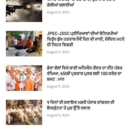
ਗੋਲੀਆਂ ਚਲਾਈਆਂ
August 9, 2026
JPSC-JSSC ਪ੍ਰੀਖਿਆਵਾਂ ਦੀਆਂ ਬੇਨਿਯਮੀਆਂ
ਵਿਰੁੱਧ ਭੁੱਖ ਹੜਤਾਲ ਨੌਵੇਂ ਦਿਨ ਵੀ ਜਾਰੀ, ਦੇਵੇਂਦਰ ਮਹਤੋ
ਦੀ ਸਿਹਤ ਵਿਗੜੀ
August 9, 2026
ਡੇਰਾ ਬੱਲਾਂ ਵਿਖੇ ਬਾਣੀ ਅਧਿਐਨ ਕੇਂਦਰ ਦਾ ਨੀਂਹ ਪੱਥਰ
ਰੱਖਿਆ, 650ਵੇਂ ਪ੍ਰਕਾਸ਼ ਪੁਰਬ ਲਈ 100 ਕਰੋੜ ਦਾ
ਬਜਟ : ਮਾਨ
August 9, 2026
9 ਦਿਨਾਂ ਦੀ ਕਵਾਇਦ ਮਗਰੋਂ ਪੰਜਾਬ ਕਾਂਗਰਸ ਦੀ
ਇਕਜੁੱਟਤਾ ਤੇ ਮੁੜ ਉੱਠੇ ਸਵਾਲ
August 9, 2026