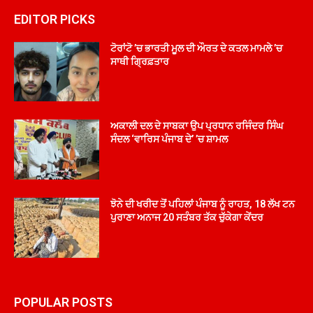
EDITOR PICKS
ਟੋਰਾਂਟੋ ’ਚ ਭਾਰਤੀ ਮੂਲ ਦੀ ਔਰਤ ਦੇ ਕਤਲ ਮਾਮਲੇ ’ਚ
ਸਾਥੀ ਗ੍ਰਿਫ਼ਤਾਰ
ਅਕਾਲੀ ਦਲ ਦੇ ਸਾਬਕਾ ਉਪ ਪ੍ਰਧਾਨ ਰਜਿੰਦਰ ਸਿੰਘ
ਸੰਦਲ ‘ਵਾਰਿਸ ਪੰਜਾਬ ਦੇ’ ’ਚ ਸ਼ਾਮਲ
ਝੋਨੇ ਦੀ ਖਰੀਦ ਤੋਂ ਪਹਿਲਾਂ ਪੰਜਾਬ ਨੂੰ ਰਾਹਤ, 18 ਲੱਖ ਟਨ
ਪੁਰਾਣਾ ਅਨਾਜ 20 ਸਤੰਬਰ ਤੱਕ ਚੁੱਕੇਗਾ ਕੇਂਦਰ
POPULAR POSTS