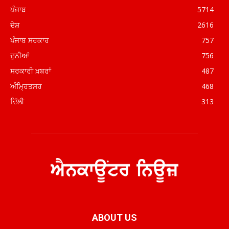
ਪੰਜਾਬ
5714
ਦੇਸ਼
2616
ਪੰਜਾਬ ਸਰਕਾਰ
757
ਦੁਨੀਆਂ
756
ਸਰਕਾਰੀ ਖ਼ਬਰਾਂ
487
ਅੰਮ੍ਰਿਤਸਰ
468
ਦਿੱਲੀ
313
ABOUT US