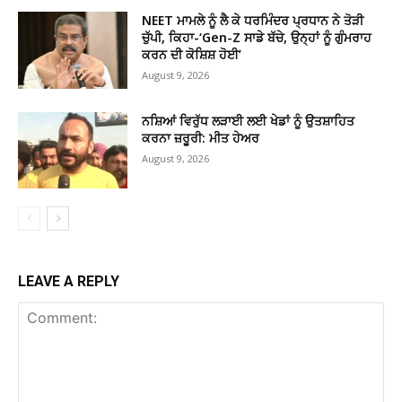
NEET ਮਾਮਲੇ ਨੂੰ ਲੈ ਕੇ ਧਰਮਿੰਦਰ ਪ੍ਰਧਾਨ ਨੇ ਤੋੜੀ
ਚੁੱਪੀ, ਕਿਹਾ-‘Gen-Z ਸਾਡੇ ਬੱਚੇ, ਉਨ੍ਹਾਂ ਨੂੰ ਗੁੰਮਰਾਹ
ਕਰਨ ਦੀ ਕੋਸ਼ਿਸ਼ ਹੋਈ’
August 9, 2026
ਨਸ਼ਿਆਂ ਵਿਰੁੱਧ ਲੜਾਈ ਲਈ ਖੇਡਾਂ ਨੂੰ ਉਤਸ਼ਾਹਿਤ
ਕਰਨਾ ਜ਼ਰੂਰੀ: ਮੀਤ ਹੇਅਰ
August 9, 2026
LEAVE A REPLY