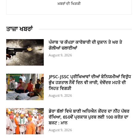
ਖ਼ਬਰਾਂ ਦੀ ਖਿੜਕੀ
ਤਾਜ਼ਾ ਖਬਰਾਂ
ਪੰਜਾਬ ’ਚ ਕੱਪੜਾ ਕਾਰੋਬਾਰੀ ਦੀ ਦੁਕਾਨ ਤੇ ਘਰ ਤੇ
ਗੋਲੀਆਂ ਚਲਾਈਆਂ
August 9, 2026
JPSC-JSSC ਪ੍ਰੀਖਿਆਵਾਂ ਦੀਆਂ ਬੇਨਿਯਮੀਆਂ ਵਿਰੁੱਧ
ਭੁੱਖ ਹੜਤਾਲ ਨੌਵੇਂ ਦਿਨ ਵੀ ਜਾਰੀ, ਦੇਵੇਂਦਰ ਮਹਤੋ ਦੀ
ਸਿਹਤ ਵਿਗੜੀ
August 9, 2026
ਡੇਰਾ ਬੱਲਾਂ ਵਿਖੇ ਬਾਣੀ ਅਧਿਐਨ ਕੇਂਦਰ ਦਾ ਨੀਂਹ ਪੱਥਰ
ਰੱਖਿਆ, 650ਵੇਂ ਪ੍ਰਕਾਸ਼ ਪੁਰਬ ਲਈ 100 ਕਰੋੜ ਦਾ
ਬਜਟ : ਮਾਨ
August 9, 2026