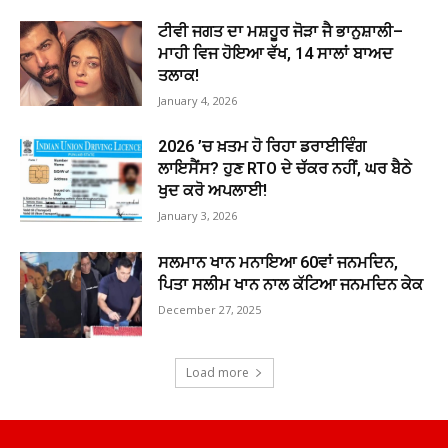
ਟੀਵੀ ਜਗਤ ਦਾ ਮਸ਼ਹੂਰ ਜੋੜਾ ਜੈ ਭਾਨੁਸ਼ਾਲੀ–
ਮਾਹੀ ਵਿਜ ਹੋਇਆ ਵੱਖ, 14 ਸਾਲਾਂ ਬਾਅਦ
ਤਲਾਕ!
January 4, 2026
2026 ’ਚ ਖ਼ਤਮ ਹੋ ਰਿਹਾ ਡਰਾਈਵਿੰਗ
ਲਾਇਸੈਂਸ? ਹੁਣ RTO ਦੇ ਚੱਕਰ ਨਹੀਂ, ਘਰ ਬੈਠੇ
ਖੁਦ ਕਰੋ ਅਪਲਾਈ!
January 3, 2026
ਸਲਮਾਨ ਖਾਨ ਮਨਾਇਆ 60ਵਾਂ ਜਨਮਦਿਨ,
ਪਿਤਾ ਸਲੀਮ ਖਾਨ ਨਾਲ ਕੱਟਿਆ ਜਨਮਦਿਨ ਕੇਕ
December 27, 2025
Load more