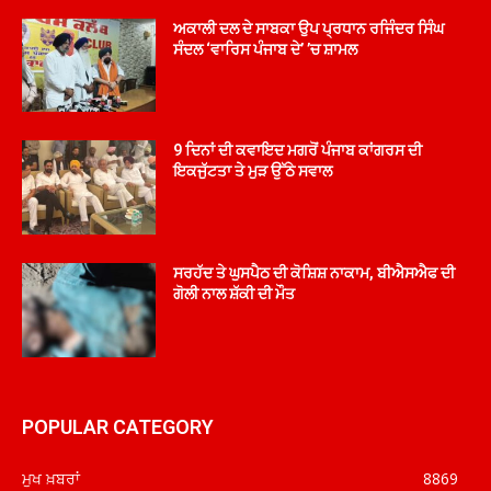
ਅਕਾਲੀ ਦਲ ਦੇ ਸਾਬਕਾ ਉਪ ਪ੍ਰਧਾਨ ਰਜਿੰਦਰ ਸਿੰਘ
ਸੰਦਲ ‘ਵਾਰਿਸ ਪੰਜਾਬ ਦੇ’ ’ਚ ਸ਼ਾਮਲ
9 ਦਿਨਾਂ ਦੀ ਕਵਾਇਦ ਮਗਰੋਂ ਪੰਜਾਬ ਕਾਂਗਰਸ ਦੀ
ਇਕਜੁੱਟਤਾ ਤੇ ਮੁੜ ਉੱਠੇ ਸਵਾਲ
ਸਰਹੱਦ ਤੇ ਘੁਸਪੈਠ ਦੀ ਕੋਸ਼ਿਸ਼ ਨਾਕਾਮ, ਬੀਐਸਐਫ ਦੀ
ਗੋਲੀ ਨਾਲ ਸ਼ੱਕੀ ਦੀ ਮੌਤ
POPULAR CATEGORY
ਮੁਖ ਖ਼ਬਰਾਂ
8869