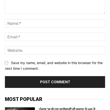
Comment:
Na
Ema
Web
Save my name, email, and website in this browser for the
next time I comment.
MOST POPULAR
ਪੰਜਾਬ ’ਚ ਕੱਪੜਾ ਕਾਰੋਬਾਰੀ ਦੀ ਦੁਕਾਨ ਤੇ ਘਰ ਤੇ