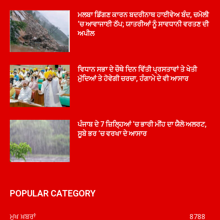
ਮਲਬਾ ਡਿੱਗਣ ਕਾਰਨ ਬਦਰੀਨਾਥ ਹਾਈਵੇਅ ਬੰਦ, ਚਮੋਲੀ
‘ਚ ਆਵਾਜਾਈ ਠੱਪ; ਯਾਤਰੀਆਂ ਨੂੰ ਸਾਵਧਾਨੀ ਵਰਤਣ ਦੀ
ਅਪੀਲ
ਵਿਧਾਨ ਸਭਾ ਦੇ ਚੌਥੇ ਦਿਨ ਵਿੱਤੀ ਪ੍ਰਸਤਾਵਾਂ ਤੇ ਖੇਤੀ
ਮੁੱਦਿਆਂ ਤੇ ਹੋਵੇਗੀ ਚਰਚਾ, ਹੰਗਾਮੇ ਦੇ ਵੀ ਆਸਾਰ
ਪੰਜਾਬ ਦੇ 7 ਜ਼ਿਲ੍ਹਿਆਂ ‘ਚ ਭਾਰੀ ਮੀਂਹ ਦਾ ਯੈਲੋ ਅਲਰਟ,
ਸੂਬੇ ਭਰ ‘ਚ ਵਰਖਾ ਦੇ ਆਸਾਰ
POPULAR CATEGORY
ਮੁਖ ਖ਼ਬਰਾਂ
8788