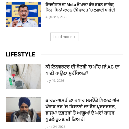
ਕੇਜਰੀਵਾਲ ਦਾ Meta ਤੇ ਖਾਤਾ ਬੰਦ ਕਰਨ ਦਾ ਦੋਸ਼,
ਕਿਹਾ ਬਿਨਾਂ ਕਾਰਨ ਦੱਸੇ ਭਾਰਤ ‘ਚ ਲਗਾਈ ਪਾਬੰਦੀ
August 6, 2026
Load more
LIFESTYLE
ਕੀ ਇਨਵਰਟਰ ਦੀ ਬੈਟਰੀ ‘ਚ ਮੀਂਹ ਜਾਂ AC ਦਾ
ਪਾਣੀ ਪਾਉਣਾ ਸੁਰੱਖਿਅਤ?
July 19, 2026
ਭਾਰਤ-ਅਮਰੀਕਾ ਵਪਾਰ ਸਮਝੌਤੇ ਖ਼ਿਲਾਫ਼ ਅੱਜ
ਪੰਜਾਬ ਭਰ ‘ਚ ਕਿਸਾਨਾਂ ਦਾ ਰੋਸ ਪ੍ਰਦਰਸ਼ਨ,
ਭਾਜਪਾ ਦਫ਼ਤਰਾਂ ਤੇ ਆਗੂਆਂ ਦੇ ਘਰਾਂ ਬਾਹਰ
ਪੁਤਲੇ ਫੂਕਣ ਦੀ ਤਿਆਰੀ
June 24, 2026