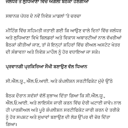
ਜਲੰਧਰ ਤੇ ਲੁਧਿਆਣਾ ਵਿੱਚ ਅਗਲੀ ਬੈਠਕਾਂ ਹੋਣਗੀਆਂ
ਸਥਾਨਕ ਪੱਧਰ ਦੇ ਨਵੇਂ ਨਿਵੇਸ਼ ਮਾਡਲਾਂ ’ਤੇ ਚਰਚਾ
ਮੀਟਿੰਗ ਵਿੱਚ ਸਹਿਮਤੀ ਜਤਾਈ ਗਈ ਕਿ ਆਉਣ ਵਾਲੇ ਦਿਨਾਂ ਵਿੱਚ ਜਲੰਧਰ
ਅਤੇ ਲੁਧਿਆਣਾ ਵਿਖੇ ਬਿਲਡਰਾਂ ਅਤੇ ਵਿਕਾਸ ਅਥਾਰਟੀਆਂ ਨਾਲ ਵੱਖਰੀਆਂ
ਬੈਠਕਾਂ ਕੀਤੀਆਂ ਜਾਣ, ਤਾਂ ਜੋ ਇਨ੍ਹਾਂ ਸ਼ਹਿਰਾਂ ਵਿੱਚ ਰੀਅਲ ਅਸਟੇਟ ਖੇਤਰ
ਦੀ ਸੰਭਾਵਨਾ ਅਤੇ ਨਿਵੇਸ਼ ਮਾਹੌਲ ਨੂੰ ਹੋਰ ਵਧਾਇਆ ਜਾ ਸਕੇ।
ਪ੍ਰਵਾਨਗੀ ਪ੍ਰਕਿਰਿਆ ਸੌਖੀ ਬਣਾਉਣ ਵੱਲ ਧਿਆਨ
ਸੀ.ਐੱਲ.ਯੂ., ਐੱਲ.ਓ.ਆਈ. ਅਤੇ ਕੰਪਲੀਸ਼ਨ ਸਰਟੀਫਿਕੇਟ ਮੁੱਦੇ ਉੱਠੇ
ਬੈਠਕ ਦੌਰਾਨ ਸਦੱਸਾਂ ਵੱਲੋਂ ਸੁਝਾਅ ਦਿੱਤਾ ਗਿਆ ਕਿ ਸੀ.ਐੱਲ.ਯੂ.,
ਐੱਲ.ਓ.ਆਈ. ਅਤੇ ਲਾਇਸੰਸ ਜਾਰੀ ਕਰਨ ਵਿੱਚ ਦੇਰੀ ਘਟਾਈ ਜਾਵੇ। ਨਾਲ
ਹੀ ਪਾਰਸ਼ੀਅਲ ਅਤੇ ਪੂਰੇ ਕੰਪਲੀਸ਼ਨ ਸਰਟੀਫਿਕੇਟ ਜਾਰੀ ਕਰਨ ਦੇ ਤਰੀਕੇ
ਨੂੰ ਹੋਰ ਸਪਸ਼ਟ ਅਤੇ ਸੁਖਾਵਾਂ ਬਣਾਉਣ ਦੀ ਲੋੜ ਉੱਪਰ ਵੀ ਜ਼ੋਰ ਦਿੱਤਾ
ਗਿਆ।