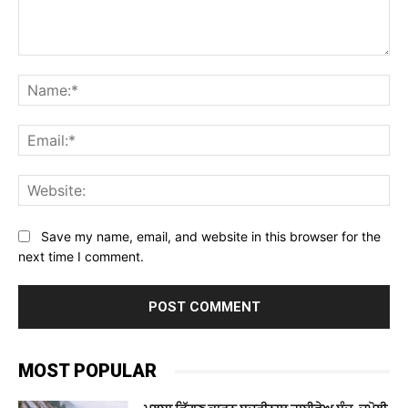
Comment:
Na
Ema
Web
Save my name, email, and website in this browser for the
next time I comment.
MOST POPULAR