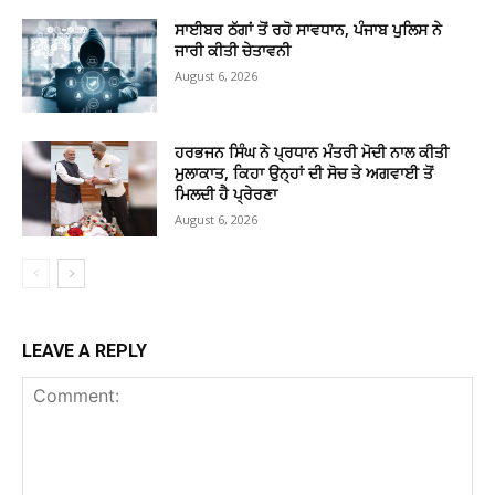
ਸਾਈਬਰ ਠੱਗਾਂ ਤੋਂ ਰਹੋ ਸਾਵਧਾਨ, ਪੰਜਾਬ ਪੁਲਿਸ ਨੇ
ਜਾਰੀ ਕੀਤੀ ਚੇਤਾਵਨੀ
August 6, 2026
ਹਰਭਜਨ ਸਿੰਘ ਨੇ ਪ੍ਰਧਾਨ ਮੰਤਰੀ ਮੋਦੀ ਨਾਲ ਕੀਤੀ
ਮੁਲਾਕਾਤ, ਕਿਹਾ ਉਨ੍ਹਾਂ ਦੀ ਸੋਚ ਤੇ ਅਗਵਾਈ ਤੋਂ
ਮਿਲਦੀ ਹੈ ਪ੍ਰੇਰਣਾ
August 6, 2026
LEAVE A REPLY