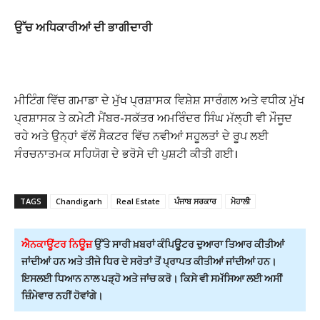
ਉੱਚ ਅਧਿਕਾਰੀਆਂ ਦੀ ਭਾਗੀਦਾਰੀ
ਮੀਟਿੰਗ ਵਿੱਚ ਗਮਾਡਾ ਦੇ ਮੁੱਖ ਪ੍ਰਸ਼ਾਸਕ ਵਿਸ਼ੇਸ਼ ਸਾਰੰਗਲ ਅਤੇ ਵਧੀਕ ਮੁੱਖ
ਪ੍ਰਸ਼ਾਸਕ ਤੇ ਕਮੇਟੀ ਮੈਂਬਰ-ਸਕੱਤਰ ਅਮਰਿੰਦਰ ਸਿੰਘ ਮੱਲ੍ਹੀ ਵੀ ਮੌਜੂਦ
ਰਹੇ ਅਤੇ ਉਨ੍ਹਾਂ ਵੱਲੋਂ ਸੈਕਟਰ ਵਿੱਚ ਨਵੀਆਂ ਸਹੂਲਤਾਂ ਦੇ ਰੂਪ ਲਈ
ਸੰਰਚਨਾਤਮਕ ਸਹਿਯੋਗ ਦੇ ਭਰੋਸੇ ਦੀ ਪੁਸ਼ਟੀ ਕੀਤੀ ਗਈ।
TAGS
Chandigarh
Real Estate
ਪੰਜਾਬ ਸਰਕਾਰ
ਮੋਹਾਲੀ
ਐਨਕਾਊਂਟਰ ਨਿਊਜ਼
ਉੱਤੇ ਸਾਰੀ ਖ਼ਬਰਾਂ ਕੰਪਿਊਟਰ ਦੁਆਰਾ ਤਿਆਰ ਕੀਤੀਆਂ
ਜਾਂਦੀਆਂ ਹਨ ਅਤੇ ਤੀਜੇ ਧਿਰ ਦੇ ਸਰੋਤਾਂ ਤੋਂ ਪ੍ਰਾਪਤ ਕੀਤੀਆਂ ਜਾਂਦੀਆਂ ਹਨ।
ਇਸਲਈ ਧਿਆਨ ਨਾਲ ਪੜ੍ਹੋ ਅਤੇ ਜਾਂਚ ਕਰੋ। ਕਿਸੇ ਵੀ ਸਮੱਸਿਆ ਲਈ ਅਸੀਂ
ਜ਼ਿੰਮੇਵਾਰ ਨਹੀਂ ਹੋਵਾਂਗੇ।