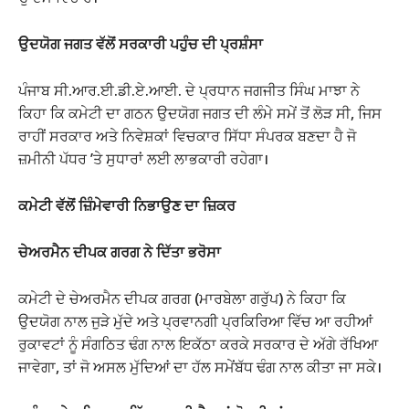
ਉਦਯੋਗ ਜਗਤ ਵੱਲੋਂ ਸਰਕਾਰੀ ਪਹੁੰਚ ਦੀ ਪ੍ਰਸ਼ੰਸਾ
ਪੰਜਾਬ ਸੀ.ਆਰ.ਈ.ਡੀ.ਏ.ਆਈ. ਦੇ ਪ੍ਰਧਾਨ ਜਗਜੀਤ ਸਿੰਘ ਮਾਝਾ ਨੇ
ਕਿਹਾ ਕਿ ਕਮੇਟੀ ਦਾ ਗਠਨ ਉਦਯੋਗ ਜਗਤ ਦੀ ਲੰਮੇ ਸਮੇਂ ਤੋਂ ਲੋੜ ਸੀ, ਜਿਸ
ਰਾਹੀਂ ਸਰਕਾਰ ਅਤੇ ਨਿਵੇਸ਼ਕਾਂ ਵਿਚਕਾਰ ਸਿੱਧਾ ਸੰਪਰਕ ਬਣਦਾ ਹੈ ਜੋ
ਜ਼ਮੀਨੀ ਪੱਧਰ ’ਤੇ ਸੁਧਾਰਾਂ ਲਈ ਲਾਭਕਾਰੀ ਰਹੇਗਾ।
ਕਮੇਟੀ ਵੱਲੋਂ ਜ਼ਿੰਮੇਵਾਰੀ ਨਿਭਾਉਣ ਦਾ ਜ਼ਿਕਰ
ਚੇਅਰਮੈਨ ਦੀਪਕ ਗਰਗ ਨੇ ਦਿੱਤਾ ਭਰੋਸਾ
ਕਮੇਟੀ ਦੇ ਚੇਅਰਮੈਨ ਦੀਪਕ ਗਰਗ (ਮਾਰਬੇਲਾ ਗਰੁੱਪ) ਨੇ ਕਿਹਾ ਕਿ
ਉਦਯੋਗ ਨਾਲ ਜੁੜੇ ਮੁੱਦੇ ਅਤੇ ਪ੍ਰਵਾਨਗੀ ਪ੍ਰਕਿਰਿਆ ਵਿੱਚ ਆ ਰਹੀਆਂ
ਰੁਕਾਵਟਾਂ ਨੂੰ ਸੰਗਠਿਤ ਢੰਗ ਨਾਲ ਇਕੱਠਾ ਕਰਕੇ ਸਰਕਾਰ ਦੇ ਅੱਗੇ ਰੱਖਿਆ
ਜਾਵੇਗਾ, ਤਾਂ ਜੋ ਅਸਲ ਮੁੱਦਿਆਂ ਦਾ ਹੱਲ ਸਮੇਂਬੱਧ ਢੰਗ ਨਾਲ ਕੀਤਾ ਜਾ ਸਕੇ।