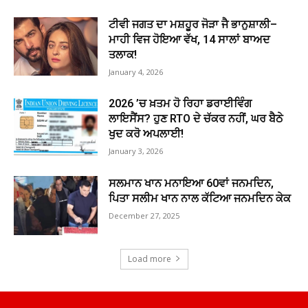
ਟੀਵੀ ਜਗਤ ਦਾ ਮਸ਼ਹੂਰ ਜੋੜਾ ਜੈ ਭਾਨੁਸ਼ਾਲੀ–
ਮਾਹੀ ਵਿਜ ਹੋਇਆ ਵੱਖ, 14 ਸਾਲਾਂ ਬਾਅਦ
ਤਲਾਕ!
January 4, 2026
2026 ’ਚ ਖ਼ਤਮ ਹੋ ਰਿਹਾ ਡਰਾਈਵਿੰਗ
ਲਾਇਸੈਂਸ? ਹੁਣ RTO ਦੇ ਚੱਕਰ ਨਹੀਂ, ਘਰ ਬੈਠੇ
ਖੁਦ ਕਰੋ ਅਪਲਾਈ!
January 3, 2026
ਸਲਮਾਨ ਖਾਨ ਮਨਾਇਆ 60ਵਾਂ ਜਨਮਦਿਨ,
ਪਿਤਾ ਸਲੀਮ ਖਾਨ ਨਾਲ ਕੱਟਿਆ ਜਨਮਦਿਨ ਕੇਕ
December 27, 2025
Load more