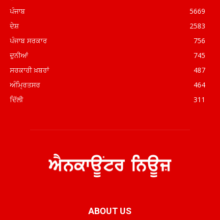
ਪੰਜਾਬ
5669
ਦੇਸ਼
2583
ਪੰਜਾਬ ਸਰਕਾਰ
756
ਦੁਨੀਆਂ
745
ਸਰਕਾਰੀ ਖ਼ਬਰਾਂ
487
ਅੰਮ੍ਰਿਤਸਰ
464
ਦਿੱਲੀ
311
ABOUT US