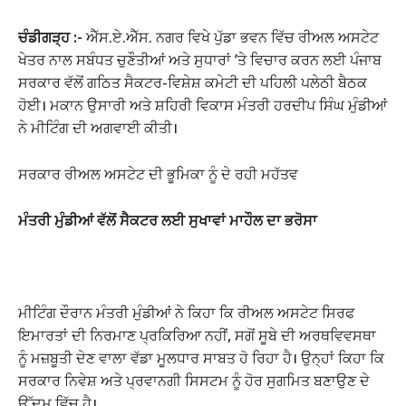
ਚੰਡੀਗੜ੍ਹ :-
ਐੱਸ.ਏ.ਐੱਸ. ਨਗਰ ਵਿਖੇ ਪੁੱਡਾ ਭਵਨ ਵਿੱਚ ਰੀਅਲ ਅਸਟੇਟ
ਖੇਤਰ ਨਾਲ ਸਬੰਧਤ ਚੁਣੌਤੀਆਂ ਅਤੇ ਸੁਧਾਰਾਂ ’ਤੇ ਵਿਚਾਰ ਕਰਨ ਲਈ ਪੰਜਾਬ
ਸਰਕਾਰ ਵੱਲੋਂ ਗਠਿਤ ਸੈਕਟਰ-ਵਿਸ਼ੇਸ਼ ਕਮੇਟੀ ਦੀ ਪਹਿਲੀ ਪਲੇਠੀ ਬੈਠਕ
ਹੋਈ। ਮਕਾਨ ਉਸਾਰੀ ਅਤੇ ਸ਼ਹਿਰੀ ਵਿਕਾਸ ਮੰਤਰੀ ਹਰਦੀਪ ਸਿੰਘ ਮੁੰਡੀਆਂ
ਨੇ ਮੀਟਿੰਗ ਦੀ ਅਗਵਾਈ ਕੀਤੀ।
ਸਰਕਾਰ ਰੀਅਲ ਅਸਟੇਟ ਦੀ ਭੂਮਿਕਾ ਨੂੰ ਦੇ ਰਹੀ ਮਹੱਤਵ
ਮੰਤਰੀ ਮੁੰਡੀਆਂ ਵੱਲੋਂ ਸੈਕਟਰ ਲਈ ਸੁਖਾਵਾਂ ਮਾਹੌਲ ਦਾ ਭਰੋਸਾ
ਮੀਟਿੰਗ ਦੌਰਾਨ ਮੰਤਰੀ ਮੁੰਡੀਆਂ ਨੇ ਕਿਹਾ ਕਿ ਰੀਅਲ ਅਸਟੇਟ ਸਿਰਫ
ਇਮਾਰਤਾਂ ਦੀ ਨਿਰਮਾਣ ਪ੍ਰਕਿਰਿਆ ਨਹੀਂ, ਸਗੋਂ ਸੂਬੇ ਦੀ ਅਰਥਵਿਵਸਥਾ
ਨੂੰ ਮਜ਼ਬੂਤੀ ਦੇਣ ਵਾਲਾ ਵੱਡਾ ਮੂਲਧਾਰ ਸਾਬਤ ਹੋ ਰਿਹਾ ਹੈ। ਉਨ੍ਹਾਂ ਕਿਹਾ ਕਿ
ਸਰਕਾਰ ਨਿਵੇਸ਼ ਅਤੇ ਪ੍ਰਵਾਨਗੀ ਸਿਸਟਮ ਨੂੰ ਹੋਰ ਸੁਗਮਿਤ ਬਣਾਉਣ ਦੇ
ਉੱਦਮ ਵਿੱਚ ਹੈ।