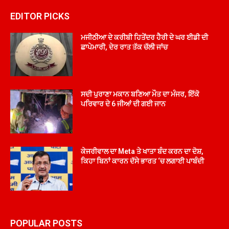
EDITOR PICKS
ਮਜੀਠੀਆ ਦੇ ਕਰੀਬੀ ਹਿਤੇਂਦਰ ਹੈਰੀ ਦੇ ਘਰ ਈਡੀ ਦੀ
ਛਾਪੇਮਾਰੀ, ਦੇਰ ਰਾਤ ਤੱਕ ਚੱਲੀ ਜਾਂਚ
ਸਦੀ ਪੁਰਾਣਾ ਮਕਾਨ ਬਣਿਆ ਮੌਤ ਦਾ ਮੰਜਰ, ਇੱਕੋ
ਪਰਿਵਾਰ ਦੇ 6 ਜੀਆਂ ਦੀ ਗਈ ਜਾਨ
ਕੇਜਰੀਵਾਲ ਦਾ Meta ਤੇ ਖਾਤਾ ਬੰਦ ਕਰਨ ਦਾ ਦੋਸ਼,
ਕਿਹਾ ਬਿਨਾਂ ਕਾਰਨ ਦੱਸੇ ਭਾਰਤ ‘ਚ ਲਗਾਈ ਪਾਬੰਦੀ
POPULAR POSTS