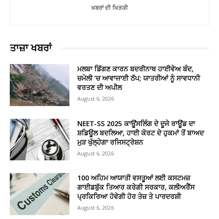
ਖ਼ਬਰਾਂ ਦੀ ਖਿੜਕੀ
ਤਾਜ਼ਾ ਖਬਰਾਂ
ਮਲਬਾ ਡਿੱਗਣ ਕਾਰਨ ਬਦਰੀਨਾਥ ਹਾਈਵੇਅ ਬੰਦ,
ਚਮੋਲੀ ‘ਚ ਆਵਾਜਾਈ ਠੱਪ; ਯਾਤਰੀਆਂ ਨੂੰ ਸਾਵਧਾਨੀ
ਵਰਤਣ ਦੀ ਅਪੀਲ
August 6, 2026
NEET-SS 2025 ਕਾਊਂਸਲਿੰਗ ਦੇ ਦੂਜੇ ਰਾਊਂਡ ਦਾ
ਸ਼ਡਿਊਲ ਬਦਲਿਆ, ਹਾਈ ਕੋਰਟ ਦੇ ਹੁਕਮਾਂ ਤੋਂ ਬਾਅਦ
ਮੁੜ ਖੁੱਲ੍ਹੇਗਾ ਰਜਿਸਟ੍ਰੇਸ਼ਨ
August 6, 2026
100 ਅਹਿਮ ਆਯਾਤੀ ਵਸਤੂਆਂ ਲਈ ਕਸਟਮਜ਼
ਗਾਈਡਬੁੱਕ ਤਿਆਰ ਕਰੇਗੀ ਸਰਕਾਰ, ਕਲੀਅਰੈਂਸ
ਪ੍ਰਕਿਰਿਆ ਹੋਵੇਗੀ ਹੋਰ ਤੇਜ਼ ਤੇ ਪਾਰਦਰਸ਼ੀ
August 6, 2026