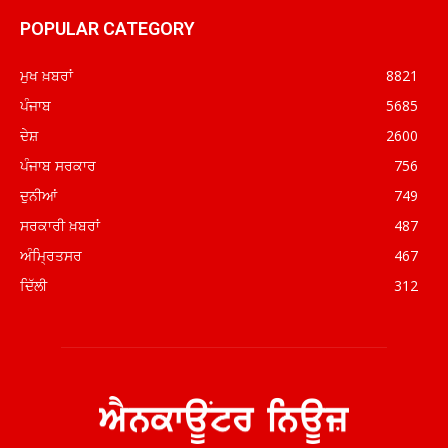
POPULAR CATEGORY
ਮੁਖ ਖ਼ਬਰਾਂ
8821
ਪੰਜਾਬ
5685
ਦੇਸ਼
2600
ਪੰਜਾਬ ਸਰਕਾਰ
756
ਦੁਨੀਆਂ
749
ਸਰਕਾਰੀ ਖ਼ਬਰਾਂ
487
ਅੰਮ੍ਰਿਤਸਰ
467
ਦਿੱਲੀ
312