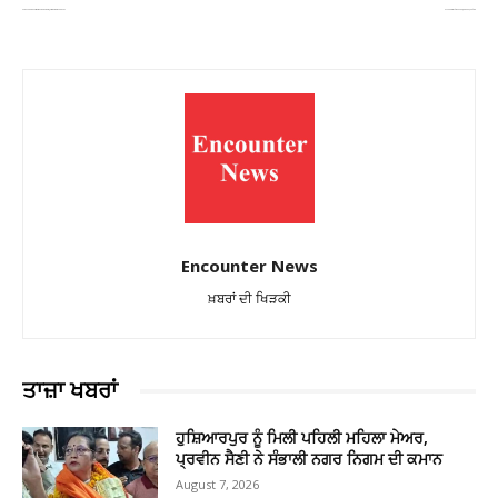
ਪੰਜਾਬ ਸਰਕਾਰ ਵੱਲੋਂ ਝੋਨੇ ਦੀ ਇਕ-ਇਕ ਦਾਣੇ ਦੀ ਖਰੀਦ ਲਈ ਪੂਰੀ ਤਿਆਰੀ : ਮੰਡੀ ਬੋਰਡ ਚੇਅਰਮੈਨ
ਰੋਹਤਕ ਦੇ ਗਾਂਧੀ ਕੈਂਪ ‘ਚ ਹਿੰਸਕ ਹੰਗਾਮਾ, ਕਾਰਾਂ ਤਬਾਹ ਤੇ ਦੁਕਾਨ ‘ਚ ਅੱਗ
Encounter News
ਖ਼ਬਰਾਂ ਦੀ ਖਿੜਕੀ
ਤਾਜ਼ਾ ਖਬਰਾਂ
ਹੁਸ਼ਿਆਰਪੁਰ ਨੂੰ ਮਿਲੀ ਪਹਿਲੀ ਮਹਿਲਾ ਮੇਅਰ,
ਪ੍ਰਵੀਨ ਸੈਣੀ ਨੇ ਸੰਭਾਲੀ ਨਗਰ ਨਿਗਮ ਦੀ ਕਮਾਨ
August 7, 2026