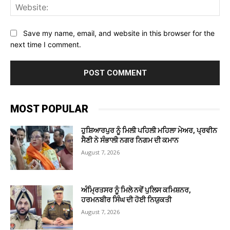
Web
Save my name, email, and website in this browser for the
next time I comment.
MOST POPULAR
ਹੁਸ਼ਿਆਰਪੁਰ ਨੂੰ ਮਿਲੀ ਪਹਿਲੀ ਮਹਿਲਾ ਮੇਅਰ, ਪ੍ਰਵੀਨ
ਸੈਣੀ ਨੇ ਸੰਭਾਲੀ ਨਗਰ ਨਿਗਮ ਦੀ ਕਮਾਨ
August 7, 2026
ਅੰਮ੍ਰਿਤਸਰ ਨੂੰ ਮਿਲੇ ਨਵੇਂ ਪੁਲਿਸ ਕਮਿਸ਼ਨਰ,
ਹਰਮਨਬੀਰ ਸਿੰਘ ਦੀ ਹੋਈ ਨਿਯੁਕਤੀ
August 7, 2026