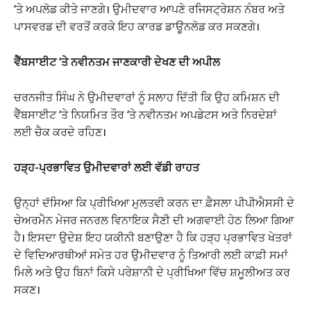
‘ਤੇ ਅਪਲੋਡ ਕੀਤੇ ਜਾਣਗੇ। ਉਮੀਦਵਾਰ ਆਪਣੇ ਰਜਿਸਟ੍ਰੇਸ਼ਨ ਨੰਬਰ ਅਤੇ
ਪਾਸਵਰਡ ਦੀ ਵਰਤੋਂ ਕਰਕੇ ਇਹ ਕਾਰਡ ਡਾਊਨਲੋਡ ਕਰ ਸਕਣਗੇ।
ਵੈੱਬਸਾਈਟ ‘ਤੇ ਨਵੀਨਤਮ ਜਾਣਕਾਰੀ ਦੇਖਣ ਦੀ ਅਪੀਲ
ਚਰਨਜੀਤ ਸਿੰਘ ਨੇ ਉਮੀਦਵਾਰਾਂ ਨੂੰ ਸਲਾਹ ਦਿੱਤੀ ਕਿ ਉਹ ਕਮਿਸ਼ਨ ਦੀ
ਵੈੱਬਸਾਈਟ ‘ਤੇ ਨਿਯਮਿਤ ਤੌਰ ‘ਤੇ ਨਵੀਨਤਮ ਅਪਡੇਟਸ ਅਤੇ ਨਿਰਦੇਸ਼ਾਂ
ਲਈ ਚੈਕ ਕਰਦੇ ਰਹਿਣ।
ਹੜ੍ਹ-ਪ੍ਰਭਾਵਿਤ ਉਮੀਦਵਾਰਾਂ ਲਈ ਵੱਡੀ ਰਾਹਤ
ਉਨ੍ਹਾਂ ਦੱਸਿਆ ਕਿ ਪ੍ਰੀਖਿਆ ਮੁਲਤਵੀ ਕਰਨ ਦਾ ਫ਼ੈਸਲਾ ਪੀਪੀਐਸਸੀ ਦੇ
ਚੇਅਰਮੈਨ ਮੇਜਰ ਜਨਰਲ ਵਿਨਾਇਕ ਸੈਣੀ ਦੀ ਅਗਵਾਈ ਹੇਠ ਲਿਆ ਗਿਆ
ਹੈ। ਇਸਦਾ ਉਦੇਸ਼ ਇਹ ਯਕੀਨੀ ਬਣਾਉਣਾ ਹੈ ਕਿ ਹੜ੍ਹ ਪ੍ਰਭਾਵਿਤ ਖੇਤਰਾਂ
ਦੇ ਵਿਦਿਆਰਥੀਆਂ ਸਮੇਤ ਹਰ ਉਮੀਦਵਾਰ ਨੂੰ ਤਿਆਰੀ ਲਈ ਕਾਫ਼ੀ ਸਮਾਂ
ਮਿਲੇ ਅਤੇ ਉਹ ਬਿਨਾਂ ਕਿਸੇ ਪਰੇਸ਼ਾਨੀ ਦੇ ਪ੍ਰੀਖਿਆ ਵਿੱਚ ਸ਼ਮੂਲੀਅਤ ਕਰ
ਸਕਣ।