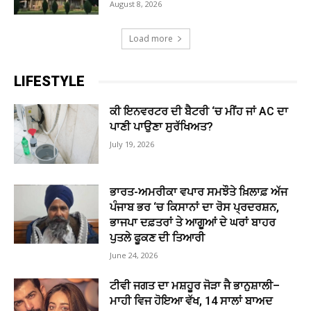
August 8, 2026
Load more
LIFESTYLE
ਕੀ ਇਨਵਰਟਰ ਦੀ ਬੈਟਰੀ ‘ਚ ਮੀਂਹ ਜਾਂ AC ਦਾ
ਪਾਣੀ ਪਾਉਣਾ ਸੁਰੱਖਿਅਤ?
July 19, 2026
ਭਾਰਤ-ਅਮਰੀਕਾ ਵਪਾਰ ਸਮਝੌਤੇ ਖ਼ਿਲਾਫ਼ ਅੱਜ
ਪੰਜਾਬ ਭਰ ‘ਚ ਕਿਸਾਨਾਂ ਦਾ ਰੋਸ ਪ੍ਰਦਰਸ਼ਨ,
ਭਾਜਪਾ ਦਫ਼ਤਰਾਂ ਤੇ ਆਗੂਆਂ ਦੇ ਘਰਾਂ ਬਾਹਰ
ਪੁਤਲੇ ਫੂਕਣ ਦੀ ਤਿਆਰੀ
June 24, 2026
ਟੀਵੀ ਜਗਤ ਦਾ ਮਸ਼ਹੂਰ ਜੋੜਾ ਜੈ ਭਾਨੁਸ਼ਾਲੀ–
ਮਾਹੀ ਵਿਜ ਹੋਇਆ ਵੱਖ, 14 ਸਾਲਾਂ ਬਾਅਦ