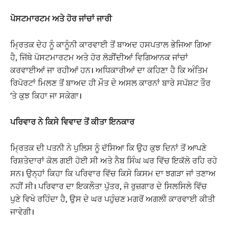
ਪੋਸਟਮਾਰਟਮ ਅਤੇ ਹੋਰ ਜਾਂਚਾਂ ਜਾਰੀ
ਮ੍ਰਿਤਕ ਦੇਹ ਨੂੰ ਕਾਨੂੰਨੀ ਕਾਰਵਾਈ ਤੋਂ ਬਾਅਦ ਹਸਪਤਾਲ ਭੇਜਿਆ ਗਿਆ
ਹੈ, ਜਿੱਥੇ ਪੋਸਟਮਾਰਟਮ ਅਤੇ ਹੋਰ ਲੋੜੀਂਦੀਆਂ ਵਿਗਿਆਨਕ ਜਾਂਚਾਂ
ਕਰਵਾਈਆਂ ਜਾ ਰਹੀਆਂ ਹਨ। ਅਧਿਕਾਰੀਆਂ ਦਾ ਕਹਿਣਾ ਹੈ ਕਿ ਅੰਤਿਮ
ਰਿਪੋਰਟਾਂ ਮਿਲਣ ਤੋਂ ਬਾਅਦ ਹੀ ਮੌਤ ਦੇ ਅਸਲ ਕਾਰਨਾਂ ਬਾਰੇ ਸਪੱਸ਼ਟ ਤੌਰ
‘ਤੇ ਕੁਝ ਕਿਹਾ ਜਾ ਸਕੇਗਾ।
ਪਰਿਵਾਰ ਨੇ ਕਿਸੇ ਵਿਵਾਦ ਤੋਂ ਕੀਤਾ ਇਨਕਾਰ
ਮ੍ਰਿਤਕ ਦੀ ਪਤਨੀ ਨੇ ਪੁਲਿਸ ਨੂੰ ਦੱਸਿਆ ਕਿ ਉਹ ਕੁਝ ਦਿਨਾਂ ਤੋਂ ਆਪਣੇ
ਰਿਸ਼ਤੇਦਾਰਾਂ ਕੋਲ ਗਈ ਹੋਈ ਸੀ ਅਤੇ ਨੈਬ ਸਿੰਘ ਘਰ ਵਿੱਚ ਇਕੱਲੇ ਰਹਿ ਰਹੇ
ਸਨ। ਉਨ੍ਹਾਂ ਕਿਹਾ ਕਿ ਪਰਿਵਾਰ ਵਿੱਚ ਕਿਸੇ ਕਿਸਮ ਦਾ ਝਗੜਾ ਜਾਂ ਤਣਾਅ
ਨਹੀਂ ਸੀ। ਪਰਿਵਾਰ ਦਾ ਇਕਲੌਤਾ ਪੁੱਤਰ, ਜੋ ਰੁਜ਼ਗਾਰ ਦੇ ਸਿਲਸਿਲੇ ਵਿੱਚ
ਪੁਣੇ ਵਿਖੇ ਰਹਿੰਦਾ ਹੈ, ਉਸ ਦੇ ਘਰ ਪਹੁੰਚਣ ਮਗਰੋਂ ਅਗਲੀ ਕਾਰਵਾਈ ਕੀਤੀ
ਜਾਵੇਗੀ।