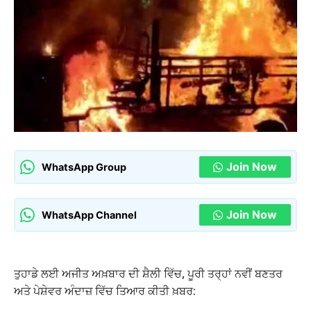
Join Now
WhatsApp Group
Join Now
WhatsApp Channel
ਤੁਹਾਡੇ ਲਈ ਅਜੀਤ ਅਖ਼ਬਾਰ ਦੀ ਸ਼ੈਲੀ ਵਿੱਚ, ਪੂਰੀ ਤਰ੍ਹਾਂ ਨਵੀਂ ਬਣਤਰ
ਅਤੇ ਪੇਸ਼ੇਵਰ ਅੰਦਾਜ਼ ਵਿੱਚ ਤਿਆਰ ਕੀਤੀ ਖ਼ਬਰ: