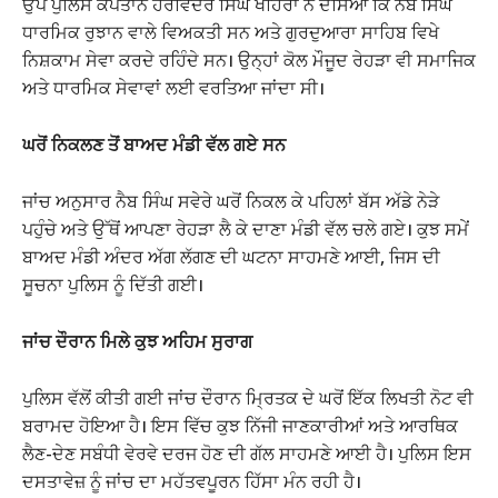
ਉਪ ਪੁਲਿਸ ਕਪਤਾਨ ਹਰਵਿੰਦਰ ਸਿੰਘ ਖਹਿਰਾ ਨੇ ਦੱਸਿਆ ਕਿ ਨੈਬ ਸਿੰਘ
ਧਾਰਮਿਕ ਰੁਝਾਨ ਵਾਲੇ ਵਿਅਕਤੀ ਸਨ ਅਤੇ ਗੁਰਦੁਆਰਾ ਸਾਹਿਬ ਵਿਖੇ
ਨਿਸ਼ਕਾਮ ਸੇਵਾ ਕਰਦੇ ਰਹਿੰਦੇ ਸਨ। ਉਨ੍ਹਾਂ ਕੋਲ ਮੌਜੂਦ ਰੇਹੜਾ ਵੀ ਸਮਾਜਿਕ
ਅਤੇ ਧਾਰਮਿਕ ਸੇਵਾਵਾਂ ਲਈ ਵਰਤਿਆ ਜਾਂਦਾ ਸੀ।
ਘਰੋਂ ਨਿਕਲਣ ਤੋਂ ਬਾਅਦ ਮੰਡੀ ਵੱਲ ਗਏ ਸਨ
ਜਾਂਚ ਅਨੁਸਾਰ ਨੈਬ ਸਿੰਘ ਸਵੇਰੇ ਘਰੋਂ ਨਿਕਲ ਕੇ ਪਹਿਲਾਂ ਬੱਸ ਅੱਡੇ ਨੇੜੇ
ਪਹੁੰਚੇ ਅਤੇ ਉੱਥੋਂ ਆਪਣਾ ਰੇਹੜਾ ਲੈ ਕੇ ਦਾਣਾ ਮੰਡੀ ਵੱਲ ਚਲੇ ਗਏ। ਕੁਝ ਸਮੇਂ
ਬਾਅਦ ਮੰਡੀ ਅੰਦਰ ਅੱਗ ਲੱਗਣ ਦੀ ਘਟਨਾ ਸਾਹਮਣੇ ਆਈ, ਜਿਸ ਦੀ
ਸੂਚਨਾ ਪੁਲਿਸ ਨੂੰ ਦਿੱਤੀ ਗਈ।
ਜਾਂਚ ਦੌਰਾਨ ਮਿਲੇ ਕੁਝ ਅਹਿਮ ਸੁਰਾਗ
ਪੁਲਿਸ ਵੱਲੋਂ ਕੀਤੀ ਗਈ ਜਾਂਚ ਦੌਰਾਨ ਮ੍ਰਿਤਕ ਦੇ ਘਰੋਂ ਇੱਕ ਲਿਖਤੀ ਨੋਟ ਵੀ
ਬਰਾਮਦ ਹੋਇਆ ਹੈ। ਇਸ ਵਿੱਚ ਕੁਝ ਨਿੱਜੀ ਜਾਣਕਾਰੀਆਂ ਅਤੇ ਆਰਥਿਕ
ਲੈਣ-ਦੇਣ ਸਬੰਧੀ ਵੇਰਵੇ ਦਰਜ ਹੋਣ ਦੀ ਗੱਲ ਸਾਹਮਣੇ ਆਈ ਹੈ। ਪੁਲਿਸ ਇਸ
ਦਸਤਾਵੇਜ਼ ਨੂੰ ਜਾਂਚ ਦਾ ਮਹੱਤਵਪੂਰਨ ਹਿੱਸਾ ਮੰਨ ਰਹੀ ਹੈ।