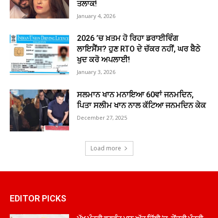
ਤਲਾਕ!
January 4, 2026
2026 ’ਚ ਖ਼ਤਮ ਹੋ ਰਿਹਾ ਡਰਾਈਵਿੰਗ
ਲਾਇਸੈਂਸ? ਹੁਣ RTO ਦੇ ਚੱਕਰ ਨਹੀਂ, ਘਰ ਬੈਠੇ
ਖੁਦ ਕਰੋ ਅਪਲਾਈ!
January 3, 2026
ਸਲਮਾਨ ਖਾਨ ਮਨਾਇਆ 60ਵਾਂ ਜਨਮਦਿਨ,
ਪਿਤਾ ਸਲੀਮ ਖਾਨ ਨਾਲ ਕੱਟਿਆ ਜਨਮਦਿਨ ਕੇਕ
December 27, 2025
Load more
EDITOR PICKS