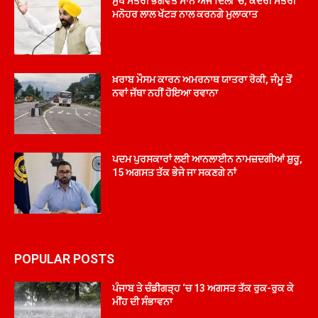
ਮੁੱਖ ਮੰਤਰੀ ਭਗਵੰਤ ਮਾਨ ਅੱਜ ਦਿੱਲੀ ’ਚ, ਕੇਂਦਰੀ ਮੰਤਰੀ
ਮਨੋਹਰ ਲਾਲ ਖੱਟੜ ਨਾਲ ਕਰਨਗੇ ਮੁਲਾਕਾਤ
ਖ਼ਰਾਬ ਮੌਸਮ ਕਾਰਨ ਅਮਰਨਾਥ ਯਾਤਰਾ ਰੋਕੀ, ਜੰਮੂ ਤੋਂ
ਨਵਾਂ ਜੱਥਾ ਨਹੀਂ ਹੋਇਆ ਰਵਾਨਾ
ਪਦਮ ਪੁਰਸਕਾਰਾਂ ਲਈ ਆਨਲਾਈਨ ਨਾਮਜ਼ਦਗੀਆਂ ਸ਼ੁਰੂ,
15 ਅਗਸਤ ਤੱਕ ਭੇਜੇ ਜਾ ਸਕਣਗੇ ਨਾਂ
POPULAR POSTS
ਪੰਜਾਬ ਤੇ ਚੰਡੀਗੜ੍ਹ ‘ਚ 13 ਅਗਸਤ ਤੱਕ ਰੁਕ-ਰੁਕ ਕੇ
ਮੀਂਹ ਦੀ ਸੰਭਾਵਨਾ