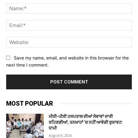
Na
Ema
Web
Save my name, email, and website in this browser for the
next time I comment.
MOST POPULAR
ਮੀਰੀ-ਪੀਰੀ ਹਸਪਤਾਲ ਦੀਆਂ ਸੇਵਾਵਾਂ ਜਾਰੀ
ਰਹਿਣਗੀਆਂ, ਤਨਖ਼ਾਹਾਂ ’ਚ ਨਹੀਂ ਆਵੇਗੀ ਰੁਕਾਵਟ:
ਧਾਮੀ
August 8, 2026