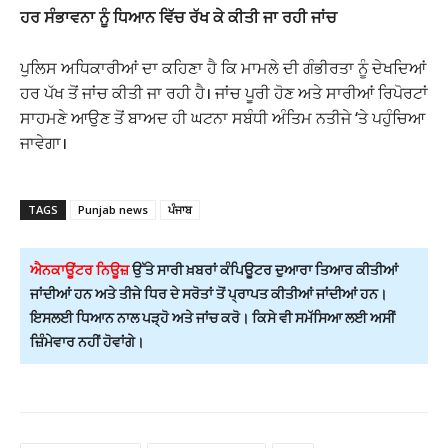
ਹਰ ਸੰਭਾਵਨਾ ਨੂੰ ਧਿਆਨ ਵਿੱਚ ਰੱਖ ਕੇ ਕੀਤੀ ਜਾ ਰਹੀ ਜਾਂਚ
ਪੁਲਿਸ ਅਧਿਕਾਰੀਆਂ ਦਾ ਕਹਿਣਾ ਹੈ ਕਿ ਮਾਮਲੇ ਦੀ ਗੰਭੀਰਤਾ ਨੂੰ ਦੇਖਦਿਆਂ
ਹਰ ਪੱਖ ਤੋਂ ਜਾਂਚ ਕੀਤੀ ਜਾ ਰਹੀ ਹੈ। ਜਾਂਚ ਪੂਰੀ ਹੋਣ ਅਤੇ ਸਾਰੀਆਂ ਰਿਪੋਰਟਾਂ
ਸਾਹਮਣੇ ਆਉਣ ਤੋਂ ਬਾਅਦ ਹੀ ਘਟਨਾ ਸਬੰਧੀ ਅੰਤਿਮ ਨਤੀਜੇ ‘ਤੇ ਪਹੁੰਚਿਆ
ਜਾਵੇਗਾ।
TAGS
Punjab news
ਪੰਜਾਬ
ਐਨਕਾਊਂਟਰ ਨਿਊਜ਼
ਉੱਤੇ ਸਾਰੀ ਖ਼ਬਰਾਂ ਕੰਪਿਊਟਰ ਦੁਆਰਾ ਤਿਆਰ ਕੀਤੀਆਂ
ਜਾਂਦੀਆਂ ਹਨ ਅਤੇ ਤੀਜੇ ਧਿਰ ਦੇ ਸਰੋਤਾਂ ਤੋਂ ਪ੍ਰਾਪਤ ਕੀਤੀਆਂ ਜਾਂਦੀਆਂ ਹਨ।
ਇਸਲਈ ਧਿਆਨ ਨਾਲ ਪੜ੍ਹੋ ਅਤੇ ਜਾਂਚ ਕਰੋ। ਕਿਸੇ ਵੀ ਸਮੱਸਿਆ ਲਈ ਅਸੀਂ
ਜ਼ਿੰਮੇਵਾਰ ਨਹੀਂ ਹੋਵਾਂਗੇ।