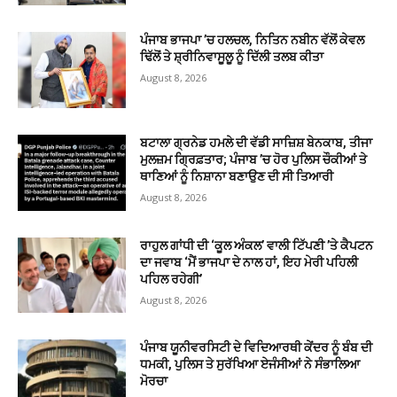
ਪੰਜਾਬ ਭਾਜਪਾ ’ਚ ਹਲਚਲ, ਨਿਤਿਨ ਨਬੀਨ ਵੱਲੋਂ ਕੇਵਲ
ਢਿੱਲੋਂ ਤੇ ਸ਼੍ਰੀਨਿਵਾਸੂਲੂ ਨੂੰ ਦਿੱਲੀ ਤਲਬ ਕੀਤਾ
August 8, 2026
ਬਟਾਲਾ ਗ੍ਰਨੇਡ ਹਮਲੇ ਦੀ ਵੱਡੀ ਸਾਜ਼ਿਸ਼ ਬੇਨਕਾਬ, ਤੀਜਾ
ਮੁਲਜ਼ਮ ਗ੍ਰਿਫ਼ਤਾਰ; ਪੰਜਾਬ ’ਚ ਹੋਰ ਪੁਲਿਸ ਚੌਕੀਆਂ ਤੇ
ਥਾਣਿਆਂ ਨੂੰ ਨਿਸ਼ਾਨਾ ਬਣਾਉਣ ਦੀ ਸੀ ਤਿਆਰੀ
August 8, 2026
ਰਾਹੁਲ ਗਾਂਧੀ ਦੀ ‘ਕੂਲ ਅੰਕਲ’ ਵਾਲੀ ਟਿੱਪਣੀ ’ਤੇ ਕੈਪਟਨ
ਦਾ ਜਵਾਬ ‘ਮੈਂ ਭਾਜਪਾ ਦੇ ਨਾਲ ਹਾਂ, ਇਹ ਮੇਰੀ ਪਹਿਲੀ
ਪਹਿਲ ਰਹੇਗੀ’
August 8, 2026
ਪੰਜਾਬ ਯੂਨੀਵਰਸਿਟੀ ਦੇ ਵਿਦਿਆਰਥੀ ਕੇਂਦਰ ਨੂੰ ਬੰਬ ਦੀ
ਧਮਕੀ, ਪੁਲਿਸ ਤੇ ਸੁਰੱਖਿਆ ਏਜੰਸੀਆਂ ਨੇ ਸੰਭਾਲਿਆ
ਮੋਰਚਾ