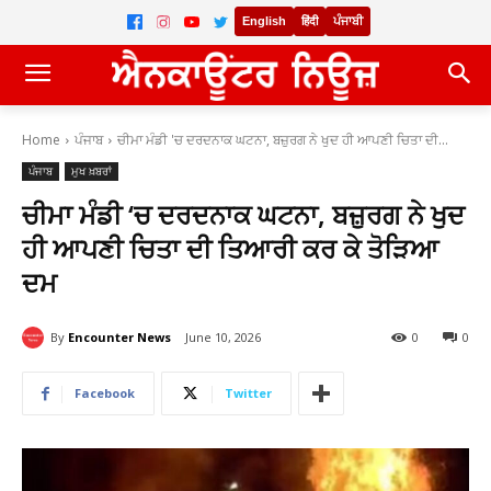
English
हिंदी
ਪੰਜਾਬੀ
Home
ਪੰਜਾਬ
ਚੀਮਾ ਮੰਡੀ 'ਚ ਦਰਦਨਾਕ ਘਟਨਾ, ਬਜ਼ੁਰਗ ਨੇ ਖੁਦ ਹੀ ਆਪਣੀ ਚਿਤਾ ਦੀ...
ਪੰਜਾਬ
ਮੁਖ ਖ਼ਬਰਾਂ
ਚੀਮਾ ਮੰਡੀ ‘ਚ ਦਰਦਨਾਕ ਘਟਨਾ, ਬਜ਼ੁਰਗ ਨੇ ਖੁਦ
ਹੀ ਆਪਣੀ ਚਿਤਾ ਦੀ ਤਿਆਰੀ ਕਰ ਕੇ ਤੋੜਿਆ
ਦਮ
By
Encounter News
June 10, 2026
0
0
Facebook
Twitter