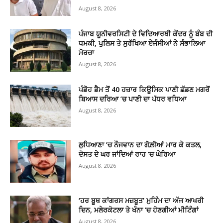
August 8, 2026
ਪੰਜਾਬ ਯੂਨੀਵਰਸਿਟੀ ਦੇ ਵਿਦਿਆਰਥੀ ਕੇਂਦਰ ਨੂੰ ਬੰਬ ਦੀ
ਧਮਕੀ, ਪੁਲਿਸ ਤੇ ਸੁਰੱਖਿਆ ਏਜੰਸੀਆਂ ਨੇ ਸੰਭਾਲਿਆ
ਮੋਰਚਾ
August 8, 2026
ਪੰਡੋਹ ਡੈਮ ਤੋਂ 40 ਹਜ਼ਾਰ ਕਿਊਸਿਕ ਪਾਣੀ ਛੱਡਣ ਮਗਰੋਂ
ਬਿਆਸ ਦਰਿਆ ’ਚ ਪਾਣੀ ਦਾ ਪੱਧਰ ਵਧਿਆ
August 8, 2026
ਲੁਧਿਆਣਾ ’ਚ ਨੌਜਵਾਨ ਦਾ ਗੋਲ਼ੀਆਂ ਮਾਰ ਕੇ ਕਤਲ,
ਦੋਸਤ ਦੇ ਘਰ ਜਾਂਦਿਆਂ ਰਾਹ ’ਚ ਘੇਰਿਆ
August 8, 2026
‘ਹਰ ਬੂਥ ਕਾਂਗਰਸ ਮਜ਼ਬੂਤ’ ਮੁਹਿੰਮ ਦਾ ਅੱਜ ਆਖਰੀ
ਦਿਨ, ਮਲੇਰਕੋਟਲਾ ਤੇ ਖੰਨਾ ’ਚ ਹੋਣਗੀਆਂ ਮੀਟਿੰਗਾਂ
August 8, 2026