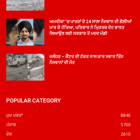
ਅਮਰੀਕਾ ‘ਚ ਪਾਤੜਾਂ ਦੇ 24 ਸਾਲਾ ਨੌਜਵਾਨ ਦੀ ਗੋਲ਼ੀਆਂ
ਮਾਰ ਕੇ ਹੱਤਿਆ, ਪਰਿਵਾਰ ਨੇ ਮ੍ਰਿਤਕ ਦੇਹ ਭਾਰਤ
ਲਿਆਉਣ ਲਈ ਸਰਕਾਰ ਤੋਂ ਮਦਦ ਮੰਗੀ
ਜਲੰਧਰ – ਕੈਂਟਰ ਦੀ ਟੱਕਰ ਨਾਲ ਕਾਰ ਸਵਾਰ ਤਿੰਨ
ਨੌਜਵਾਨਾਂ ਦੀ ਮੌਤ
POPULAR CATEGORY
ਮੁਖ ਖ਼ਬਰਾਂ
8846
ਪੰਜਾਬ
5700
ਦੇਸ਼
2610