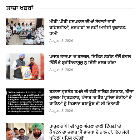
ਤਾਜ਼ਾ ਖਬਰਾਂ
ਮੀਰੀ-ਪੀਰੀ ਹਸਪਤਾਲ ਦੀਆਂ ਸੇਵਾਵਾਂ ਜਾਰੀ
ਰਹਿਣਗੀਆਂ, ਤਨਖ਼ਾਹਾਂ ’ਚ ਨਹੀਂ ਆਵੇਗੀ ਰੁਕਾਵਟ:
ਧਾਮੀ
August 8, 2026
ਪੰਜਾਬ ਭਾਜਪਾ ’ਚ ਹਲਚਲ, ਨਿਤਿਨ ਨਬੀਨ ਵੱਲੋਂ ਕੇਵਲ
ਢਿੱਲੋਂ ਤੇ ਸ਼੍ਰੀਨਿਵਾਸੂਲੂ ਨੂੰ ਦਿੱਲੀ ਤਲਬ ਕੀਤਾ
August 8, 2026
ਬਟਾਲਾ ਗ੍ਰਨੇਡ ਹਮਲੇ ਦੀ ਵੱਡੀ ਸਾਜ਼ਿਸ਼ ਬੇਨਕਾਬ, ਤੀਜਾ
ਮੁਲਜ਼ਮ ਗ੍ਰਿਫ਼ਤਾਰ; ਪੰਜਾਬ ’ਚ ਹੋਰ ਪੁਲਿਸ ਚੌਕੀਆਂ ਤੇ
ਥਾਣਿਆਂ ਨੂੰ ਨਿਸ਼ਾਨਾ ਬਣਾਉਣ ਦੀ ਸੀ ਤਿਆਰੀ
August 8, 2026
ਰਾਹੁਲ ਗਾਂਧੀ ਦੀ ‘ਕੂਲ ਅੰਕਲ’ ਵਾਲੀ ਟਿੱਪਣੀ ’ਤੇ
ਕੈਪਟਨ ਦਾ ਜਵਾਬ ‘ਮੈਂ ਭਾਜਪਾ ਦੇ ਨਾਲ ਹਾਂ, ਇਹ ਮੇਰੀ
ਪਹਿਲੀ ਪਹਿਲ ਰਹੇਗੀ’