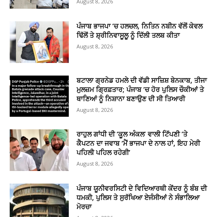
August 8, 2026
ਪੰਜਾਬ ਭਾਜਪਾ ’ਚ ਹਲਚਲ, ਨਿਤਿਨ ਨਬੀਨ ਵੱਲੋਂ ਕੇਵਲ
ਢਿੱਲੋਂ ਤੇ ਸ਼੍ਰੀਨਿਵਾਸੂਲੂ ਨੂੰ ਦਿੱਲੀ ਤਲਬ ਕੀਤਾ
August 8, 2026
ਬਟਾਲਾ ਗ੍ਰਨੇਡ ਹਮਲੇ ਦੀ ਵੱਡੀ ਸਾਜ਼ਿਸ਼ ਬੇਨਕਾਬ, ਤੀਜਾ
ਮੁਲਜ਼ਮ ਗ੍ਰਿਫ਼ਤਾਰ; ਪੰਜਾਬ ’ਚ ਹੋਰ ਪੁਲਿਸ ਚੌਕੀਆਂ ਤੇ
ਥਾਣਿਆਂ ਨੂੰ ਨਿਸ਼ਾਨਾ ਬਣਾਉਣ ਦੀ ਸੀ ਤਿਆਰੀ
August 8, 2026
ਰਾਹੁਲ ਗਾਂਧੀ ਦੀ ‘ਕੂਲ ਅੰਕਲ’ ਵਾਲੀ ਟਿੱਪਣੀ ’ਤੇ
ਕੈਪਟਨ ਦਾ ਜਵਾਬ ‘ਮੈਂ ਭਾਜਪਾ ਦੇ ਨਾਲ ਹਾਂ, ਇਹ ਮੇਰੀ
ਪਹਿਲੀ ਪਹਿਲ ਰਹੇਗੀ’
August 8, 2026
ਪੰਜਾਬ ਯੂਨੀਵਰਸਿਟੀ ਦੇ ਵਿਦਿਆਰਥੀ ਕੇਂਦਰ ਨੂੰ ਬੰਬ ਦੀ
ਧਮਕੀ, ਪੁਲਿਸ ਤੇ ਸੁਰੱਖਿਆ ਏਜੰਸੀਆਂ ਨੇ ਸੰਭਾਲਿਆ
ਮੋਰਚਾ