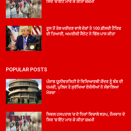
ਸਿਰ ’ਚ ਇੱਟ ਮਾਰ ਕੇ ਕੀਤਾ ਜ਼ਖ਼ਮੀ
ਰੂਸ ਤੋਂ ਤੇਲ ਖਰੀਦਣ ਵਾਲੇ ਦੇਸ਼ਾਂ ਤੇ 100 ਫ਼ੀਸਦੀ ਟੈਰਿਫ
ਦੀ ਤਿਆਰੀ, ਅਮਰੀਕੀ ਸੈਨੇਟ ਨੇ ਬਿੱਲ ਪਾਸ ਕੀਤਾ
POPULAR POSTS
ਪੰਜਾਬ ਯੂਨੀਵਰਸਿਟੀ ਦੇ ਵਿਦਿਆਰਥੀ ਕੇਂਦਰ ਨੂੰ ਬੰਬ ਦੀ
ਧਮਕੀ, ਪੁਲਿਸ ਤੇ ਸੁਰੱਖਿਆ ਏਜੰਸੀਆਂ ਨੇ ਸੰਭਾਲਿਆ
ਮੋਰਚਾ
ਸਿਵਲ ਹਸਪਤਾਲ ’ਚ ਦੋ ਧਿਰਾਂ ਵਿਚਾਲੇ ਝੜਪ, ਨੌਜਵਾਨ ਦੇ
ਸਿਰ ’ਚ ਇੱਟ ਮਾਰ ਕੇ ਕੀਤਾ ਜ਼ਖ਼ਮੀ