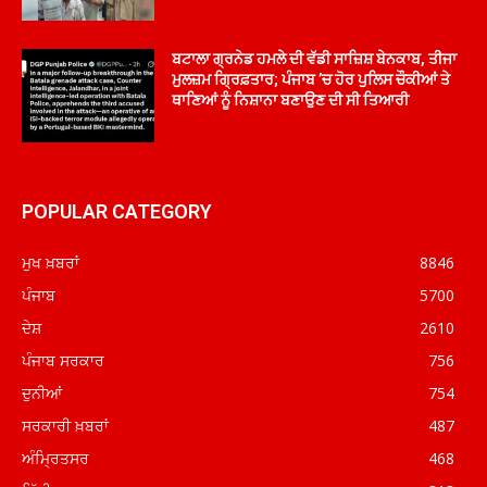
ਬਟਾਲਾ ਗ੍ਰਨੇਡ ਹਮਲੇ ਦੀ ਵੱਡੀ ਸਾਜ਼ਿਸ਼ ਬੇਨਕਾਬ, ਤੀਜਾ
ਮੁਲਜ਼ਮ ਗ੍ਰਿਫ਼ਤਾਰ; ਪੰਜਾਬ ’ਚ ਹੋਰ ਪੁਲਿਸ ਚੌਕੀਆਂ ਤੇ
ਥਾਣਿਆਂ ਨੂੰ ਨਿਸ਼ਾਨਾ ਬਣਾਉਣ ਦੀ ਸੀ ਤਿਆਰੀ
POPULAR CATEGORY
ਮੁਖ ਖ਼ਬਰਾਂ
8846
ਪੰਜਾਬ
5700
ਦੇਸ਼
2610
ਪੰਜਾਬ ਸਰਕਾਰ
756
ਦੁਨੀਆਂ
754
ਸਰਕਾਰੀ ਖ਼ਬਰਾਂ
487
ਅੰਮ੍ਰਿਤਸਰ
468