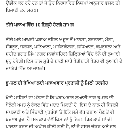
ਉਡੀਕ ਕਰ ਰਹੇ ਹਨ ਤਾਂ ਜੋ ਉਹ ਨਿਰਧਾਰਿਤ ਨਿਯਮਾਂ ਅਨੁਸਾਰ ਫ਼ਸਲ ਦੀ
ਬਿਜਾਈ ਕਰ ਸਕਣ।
ਤੀਜੇ ਪੜਾਅ ਵਿੱਚ 10 ਜ਼ਿਲ੍ਹੇ ਹੋਣਗੇ ਸ਼ਾਮਲ
ਤੀਜੇ ਅਤੇ ਆਖ਼ਰੀ ਪੜਾਅ ਤਹਿਤ 9 ਜੂਨ ਤੋਂ ਮਾਨਸਾ, ਬਰਨਾਲਾ, ਮੋਗਾ,
ਸੰਗਰੂਰ, ਜਲੰਧਰ, ਪਟਿਆਲਾ, ਮਾਲੇਰਕੋਟਲਾ, ਲੁਧਿਆਣਾ, ਕਪੂਰਥਲਾ ਅਤੇ
ਸ਼ਹੀਦ ਭਗਤ ਸਿੰਘ ਨਗਰ (ਨਵਾਂਸ਼ਹਿਰ) ਜ਼ਿਲ੍ਹਿਆਂ ਵਿੱਚ ਝੋਨੇ ਦੀ ਲੁਆਈ
ਸ਼ੁਰੂ ਹੋਵੇਗੀ। ਇਸ ਨਾਲ ਸੂਬੇ ਦੇ ਬਾਕੀ ਸਾਰੇ ਖੇਤੀਬਾੜੀ ਖੇਤਰ ਵੀ ਲੁਆਈ ਦੇ
ਦਾਇਰੇ ਵਿੱਚ ਆ ਜਾਣਗੇ।
ਭੂ-ਜਲ ਦੀ ਰੱਖਿਆ ਲਈ ਪੜਾਅਵਾਰ ਪ੍ਰਣਾਲੀ ਨੂੰ ਮਿਲੀ ਤਰਜੀਹ
ਖੇਤੀ ਮਾਹਿਰਾਂ ਦਾ ਮੰਨਣਾ ਹੈ ਕਿ ਪੜਾਅਵਾਰ ਲੁਆਈ ਨਾਲ ਭੂ-ਜਲ ਦੀ
ਬੇਲੋੜੀ ਖਪਤ ਨੂੰ ਰੋਕਣ ਵਿੱਚ ਮਦਦ ਮਿਲਦੀ ਹੈ। ਇਸ ਦੇ ਨਾਲ ਹੀ ਬਿਜਲੀ
ਸਪਲਾਈ ਅਤੇ ਸਿੰਚਾਈ ਪ੍ਰਬੰਧਾਂ ‘ਤੇ ਇੱਕੋ ਸਮੇਂ ਵੱਧ ਦਬਾਅ ਪੈਣ ਤੋਂ ਵੀ
ਬਚਾਅ ਹੁੰਦਾ ਹੈ। ਸਰਕਾਰ ਵੱਲੋਂ ਕਿਸਾਨਾਂ ਨੂੰ ਨਿਰਧਾਰਿਤ ਤਾਰੀਖ਼ਾਂ ਦੀ
ਪਾਲਣਾ ਕਰਨ ਦੀ ਅਪੀਲ ਕੀਤੀ ਗਈ ਹੈ, ਤਾਂ ਜੋ ਫ਼ਸਲ ਚੱਕਰ ਅਤੇ ਜਲ