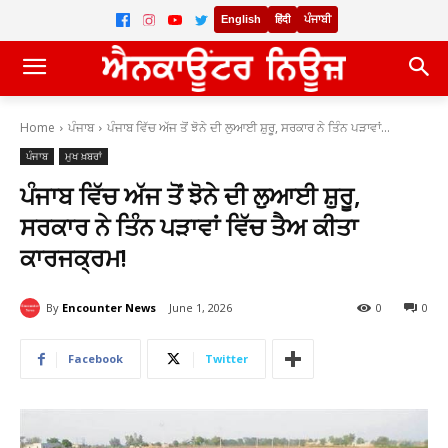
English
हिंदी
ਪੰਜਾਬੀ
Home
ਪੰਜਾਬ
ਪੰਜਾਬ ਵਿੱਚ ਅੱਜ ਤੋਂ ਝੋਨੇ ਦੀ ਲੁਆਈ ਸ਼ੁਰੂ, ਸਰਕਾਰ ਨੇ ਤਿੰਨ ਪੜਾਵਾਂ...
ਪੰਜਾਬ
ਮੁਖ ਖ਼ਬਰਾਂ
ਪੰਜਾਬ ਵਿੱਚ ਅੱਜ ਤੋਂ ਝੋਨੇ ਦੀ ਲੁਆਈ ਸ਼ੁਰੂ,
ਸਰਕਾਰ ਨੇ ਤਿੰਨ ਪੜਾਵਾਂ ਵਿੱਚ ਤੈਅ ਕੀਤਾ
ਕਾਰਜਕ੍ਰਮ!
By
Encounter News
June 1, 2026
0
0
Facebook
Twitter