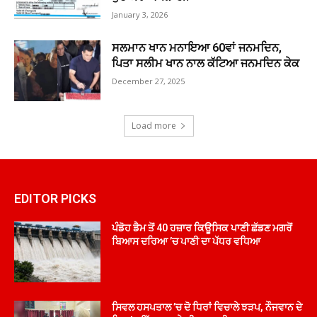
January 3, 2026
ਸਲਮਾਨ ਖਾਨ ਮਨਾਇਆ 60ਵਾਂ ਜਨਮਦਿਨ,
ਪਿਤਾ ਸਲੀਮ ਖਾਨ ਨਾਲ ਕੱਟਿਆ ਜਨਮਦਿਨ ਕੇਕ
December 27, 2025
Load more
EDITOR PICKS
ਪੰਡੋਹ ਡੈਮ ਤੋਂ 40 ਹਜ਼ਾਰ ਕਿਊਸਿਕ ਪਾਣੀ ਛੱਡਣ ਮਗਰੋਂ
ਬਿਆਸ ਦਰਿਆ ’ਚ ਪਾਣੀ ਦਾ ਪੱਧਰ ਵਧਿਆ
ਸਿਵਲ ਹਸਪਤਾਲ ’ਚ ਦੋ ਧਿਰਾਂ ਵਿਚਾਲੇ ਝੜਪ, ਨੌਜਵਾਨ ਦੇ