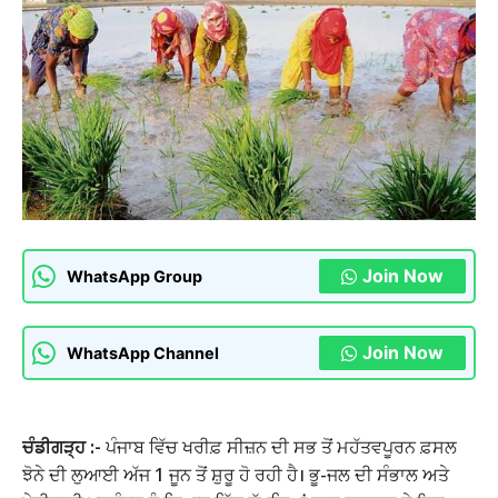
Join Now
WhatsApp Group
Join Now
WhatsApp Channel
ਚੰਡੀਗੜ੍ਹ :-
ਪੰਜਾਬ ਵਿੱਚ ਖਰੀਫ਼ ਸੀਜ਼ਨ ਦੀ ਸਭ ਤੋਂ ਮਹੱਤਵਪੂਰਨ ਫ਼ਸਲ
ਝੋਨੇ ਦੀ ਲੁਆਈ ਅੱਜ 1 ਜੂਨ ਤੋਂ ਸ਼ੁਰੂ ਹੋ ਰਹੀ ਹੈ। ਭੂ-ਜਲ ਦੀ ਸੰਭਾਲ ਅਤੇ