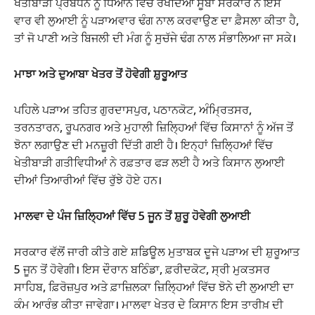
ਖੇਤੀਬਾੜੀ ਪ੍ਰਬੰਧਨ ਨੂੰ ਧਿਆਨ ਵਿੱਚ ਰੱਖਦਿਆਂ ਸੂਬਾ ਸਰਕਾਰ ਨੇ ਇਸ
ਵਾਰ ਵੀ ਲੁਆਈ ਨੂੰ ਪੜਾਅਵਾਰ ਢੰਗ ਨਾਲ ਕਰਵਾਉਣ ਦਾ ਫ਼ੈਸਲਾ ਕੀਤਾ ਹੈ,
ਤਾਂ ਜੋ ਪਾਣੀ ਅਤੇ ਬਿਜਲੀ ਦੀ ਮੰਗ ਨੂੰ ਸੁਚੱਜੇ ਢੰਗ ਨਾਲ ਸੰਭਾਲਿਆ ਜਾ ਸਕੇ।
ਮਾਝਾ ਅਤੇ ਦੁਆਬਾ ਖੇਤਰ ਤੋਂ ਹੋਵੇਗੀ ਸ਼ੁਰੂਆਤ
ਪਹਿਲੇ ਪੜਾਅ ਤਹਿਤ ਗੁਰਦਾਸਪੁਰ, ਪਠਾਨਕੋਟ, ਅੰਮ੍ਰਿਤਸਰ,
ਤਰਨਤਾਰਨ, ਰੂਪਨਗਰ ਅਤੇ ਮੁਹਾਲੀ ਜ਼ਿਲ੍ਹਿਆਂ ਵਿੱਚ ਕਿਸਾਨਾਂ ਨੂੰ ਅੱਜ ਤੋਂ
ਝੋਨਾ ਲਗਾਉਣ ਦੀ ਮਨਜ਼ੂਰੀ ਦਿੱਤੀ ਗਈ ਹੈ। ਇਨ੍ਹਾਂ ਜ਼ਿਲ੍ਹਿਆਂ ਵਿੱਚ
ਖੇਤੀਬਾੜੀ ਗਤੀਵਿਧੀਆਂ ਨੇ ਰਫ਼ਤਾਰ ਫੜ ਲਈ ਹੈ ਅਤੇ ਕਿਸਾਨ ਲੁਆਈ
ਦੀਆਂ ਤਿਆਰੀਆਂ ਵਿੱਚ ਰੁੱਝੇ ਹੋਏ ਹਨ।
ਮਾਲਵਾ ਦੇ ਪੰਜ ਜ਼ਿਲ੍ਹਿਆਂ ਵਿੱਚ 5 ਜੂਨ ਤੋਂ ਸ਼ੁਰੂ ਹੋਵੇਗੀ ਲੁਆਈ
ਸਰਕਾਰ ਵੱਲੋਂ ਜਾਰੀ ਕੀਤੇ ਗਏ ਸ਼ਡਿਊਲ ਮੁਤਾਬਕ ਦੂਜੇ ਪੜਾਅ ਦੀ ਸ਼ੁਰੂਆਤ
5 ਜੂਨ ਤੋਂ ਹੋਵੇਗੀ। ਇਸ ਦੌਰਾਨ ਬਠਿੰਡਾ, ਫ਼ਰੀਦਕੋਟ, ਸ੍ਰੀ ਮੁਕਤਸਰ
ਸਾਹਿਬ, ਫ਼ਿਰੋਜ਼ਪੁਰ ਅਤੇ ਫ਼ਾਜ਼ਿਲਕਾ ਜ਼ਿਲ੍ਹਿਆਂ ਵਿੱਚ ਝੋਨੇ ਦੀ ਲੁਆਈ ਦਾ
ਕੰਮ ਆਰੰਭ ਕੀਤਾ ਜਾਵੇਗਾ। ਮਾਲਵਾ ਖੇਤਰ ਦੇ ਕਿਸਾਨ ਇਸ ਤਾਰੀਖ਼ ਦੀ