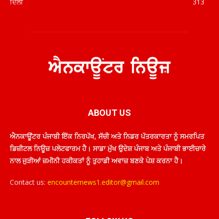
ਦਿੱਲੀ
313
ABOUT US
ਐਨਕਾਊਂਟਰ ਪੰਜਾਬੀ ਇੱਕ ਨਿਰਪੱਖ, ਸੱਚੀ ਅਤੇ ਨਿਡਰ ਪੱਤਰਕਾਰਤਾ ਨੂੰ ਸਮਰਪਿਤ
ਡਿਜ਼ੀਟਲ ਨਿਊਜ਼ ਪਲੇਟਫਾਰਮ ਹੈ। ਸਾਡਾ ਮੁੱਖ ਉਦੇਸ਼ ਪੰਜਾਬ ਅਤੇ ਪੰਜਾਬੀ ਭਾਈਚਾਰੇ
ਨਾਲ ਜੁੜੀਆਂ ਜ਼ਮੀਨੀ ਹਕੀਕਤਾਂ ਨੂੰ ਤੁਹਾਡੀ ਅਵਾਜ਼ ਬਣਕੇ ਪੇਸ਼ ਕਰਨਾ ਹੈ।
Contact us:
encounternews1.editor@gmail.com