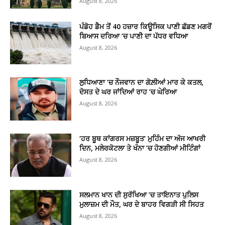
August 8, 2026
ਪੰਡੋਹ ਡੈਮ ਤੋਂ 40 ਹਜ਼ਾਰ ਕਿਊਸਿਕ ਪਾਣੀ ਛੱਡਣ ਮਗਰੋਂ
ਬਿਆਸ ਦਰਿਆ ’ਚ ਪਾਣੀ ਦਾ ਪੱਧਰ ਵਧਿਆ
August 8, 2026
ਲੁਧਿਆਣਾ ’ਚ ਨੌਜਵਾਨ ਦਾ ਗੋਲ਼ੀਆਂ ਮਾਰ ਕੇ ਕਤਲ,
ਦੋਸਤ ਦੇ ਘਰ ਜਾਂਦਿਆਂ ਰਾਹ ’ਚ ਘੇਰਿਆ
August 8, 2026
‘ਹਰ ਬੂਥ ਕਾਂਗਰਸ ਮਜ਼ਬੂਤ’ ਮੁਹਿੰਮ ਦਾ ਅੱਜ ਆਖਰੀ
ਦਿਨ, ਮਲੇਰਕੋਟਲਾ ਤੇ ਖੰਨਾ ’ਚ ਹੋਣਗੀਆਂ ਮੀਟਿੰਗਾਂ
August 8, 2026
ਸਲਮਾਨ ਖਾਨ ਦੀ ਸੁਰੱਖਿਆ ’ਚ ਤਾਇਨਾਤ ਪੁਲਿਸ
ਮੁਲਾਜ਼ਮ ਦੀ ਮੌਤ, ਘਰ ਦੇ ਬਾਹਰ ਵਿਗੜੀ ਸੀ ਸਿਹਤ
August 8, 2026