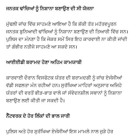
ਜਨਤਕ ਢਾਂਚਿਆਂ ਨੂੰ ਨਿਸ਼ਾਨਾ ਬਣਾਉਣ ਦੀ ਸੀ ਯੋਜਨਾ
ਮੁੱਢਲੀ ਜਾਂਚ ਵਿੱਚ ਸਾਹਮਣੇ ਆਇਆ ਹੈ ਕਿ ਸ਼ੱਕੀ ਤੱਤ ਮਹੱਤਵਪੂਰਨ
ਜਨਤਕ ਬੁਨਿਆਦੀ ਢਾਂਚਿਆਂ ਨੂੰ ਨਿਸ਼ਾਨਾ ਬਣਾਉਣ ਦੀ ਤਿਆਰੀ ਵਿੱਚ ਸਨ।
ਪੁਲਿਸ ਦਾ ਮੰਨਣਾ ਹੈ ਕਿ ਜੇਕਰ ਸਮੇਂ ਸਿਰ ਇਹ ਕਾਰਵਾਈ ਨਾ ਕੀਤੀ ਜਾਂਦੀ
ਤਾਂ ਗੰਭੀਰ ਨਤੀਜੇ ਸਾਹਮਣੇ ਆ ਸਕਦੇ ਸਨ।
ਆਈਈਡੀ ਬਰਾਮਦ ਹੋਣਾ ਅਹਿਮ ਕਾਮਯਾਬੀ
ਕਾਰਵਾਈ ਦੌਰਾਨ ਵਿਸਫੋਟਕ ਯੰਤਰ ਦੀ ਬਰਾਮਦਗੀ ਨੂੰ ਜਾਂਚ ਏਜੰਸੀਆਂ
ਵੱਡੀ ਸਫਲਤਾ ਮੰਨ ਰਹੀਆਂ ਹਨ। ਸੁਰੱਖਿਆ ਮਾਹਿਰਾਂ ਅਨੁਸਾਰ ਅਜਿਹੇ
ਯੰਤਰਾਂ ਦੀ ਵਰਤੋਂ ਭੀੜ-ਭਾੜ ਵਾਲੇ ਜਾਂ ਸੰਵੇਦਨਸ਼ੀਲ ਸਥਾਨਾਂ ਨੂੰ ਨਿਸ਼ਾਨਾ
ਬਣਾਉਣ ਲਈ ਕੀਤੀ ਜਾ ਸਕਦੀ ਹੈ।
ਨੈੱਟਵਰਕ ਦੇ ਹੋਰ ਲਿੰਕਾਂ ਦੀ ਭਾਲ ਜਾਰੀ
ਪੁਲਿਸ ਅਤੇ ਹੋਰ ਸੁਰੱਖਿਆ ਏਜੰਸੀਆਂ ਇਸ ਮਾਮਲੇ ਨਾਲ ਜੁੜੇ ਹੋਰ