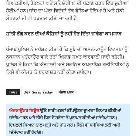
ਵਿਅਕਤੀਆਂ, ਹੈਂਡਲਰਾਂ ਅਤੇ ਸਹਿਯੋਗੀਆਂ ਦੀ ਪਛਾਣ ਕਰਨ ਵਿੱਚ ਜੁਟੀਆਂ
ਹੋਈਆਂ ਹਨ। ਜਾਂਚ ਦਾ ਘੇਰਾ ਵਿਦੇਸ਼ਾਂ ਤੱਕ ਫੈਲਿਆ ਹੋਇਆ ਹੈ ਅਤੇ ਸ਼ੱਕੀ
ਸੰਪਰਕਾਂ ਦੀ ਵੀ ਪੜਤਾਲ ਕੀਤੀ ਜਾ ਰਹੀ ਹੈ।
ਸ਼ਾਂਤੀ ਭੰਗ ਕਰਨ ਦੀਆਂ ਕੋਸ਼ਿਸ਼ਾਂ ਨੂੰ ਨਹੀਂ ਹੋਣ ਦਿੱਤਾ ਜਾਵੇਗਾ ਕਾਮਯਾਬ
ਪੰਜਾਬ ਪੁਲਿਸ ਨੇ ਸਪੱਸ਼ਟ ਕੀਤਾ ਹੈ ਕਿ ਸੂਬੇ ਦੀ ਅਮਨ-ਕਾਨੂੰਨ ਵਿਵਸਥਾ ਨੂੰ
ਨੁਕਸਾਨ ਪਹੁੰਚਾਉਣ ਵਾਲੇ ਤੱਤਾਂ ਖ਼ਿਲਾਫ਼ ਸਖ਼ਤ ਕਾਰਵਾਈ ਜਾਰੀ ਰਹੇਗੀ।
ਪੁਲਿਸ ਨੇ ਕਿਹਾ ਕਿ ਅੱਤਵਾਦੀ ਅਤੇ ਸੰਗਠਿਤ ਅਪਰਾਧਿਕ ਗਤੀਵਿਧੀਆਂ ਨੂੰ
ਕਿਸੇ ਵੀ ਕੀਮਤ ‘ਤੇ ਬਰਦਾਸ਼ਤ ਨਹੀਂ ਕੀਤਾ ਜਾਵੇਗਾ।
TAGS
DGP Gorav Yadav
ਪੰਜਾਬ ਪੁਲਸ
ਐਨਕਾਊਂਟਰ ਨਿਊਜ਼
ਉੱਤੇ ਸਾਰੀ ਖ਼ਬਰਾਂ ਕੰਪਿਊਟਰ ਦੁਆਰਾ ਤਿਆਰ ਕੀਤੀਆਂ
ਜਾਂਦੀਆਂ ਹਨ ਅਤੇ ਤੀਜੇ ਧਿਰ ਦੇ ਸਰੋਤਾਂ ਤੋਂ ਪ੍ਰਾਪਤ ਕੀਤੀਆਂ ਜਾਂਦੀਆਂ ਹਨ।
ਇਸਲਈ ਧਿਆਨ ਨਾਲ ਪੜ੍ਹੋ ਅਤੇ ਜਾਂਚ ਕਰੋ। ਕਿਸੇ ਵੀ ਸਮੱਸਿਆ ਲਈ ਅਸੀਂ
ਜ਼ਿੰਮੇਵਾਰ ਨਹੀਂ ਹੋਵਾਂਗੇ।