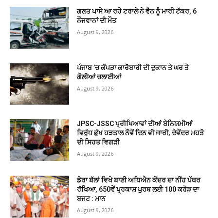
ਗਲਤ ਪਾਸੇ ਆ ਰਹੇ ਟਰਾਲੇ ਨੇ ਵੈਨ ਨੂੰ ਮਾਰੀ ਟੱਕਰ, 6
ਨੌਜਵਾਨਾਂ ਦੀ ਮੌਤ
August 9, 2026
ਪੰਜਾਬ ’ਚ ਕੱਪੜਾ ਕਾਰੋਬਾਰੀ ਦੀ ਦੁਕਾਨ ਤੇ ਘਰ ਤੇ
ਗੋਲੀਆਂ ਚਲਾਈਆਂ
August 9, 2026
JPSC-JSSC ਪ੍ਰੀਖਿਆਵਾਂ ਦੀਆਂ ਬੇਨਿਯਮੀਆਂ
ਵਿਰੁੱਧ ਭੁੱਖ ਹੜਤਾਲ ਨੌਵੇਂ ਦਿਨ ਵੀ ਜਾਰੀ, ਦੇਵੇਂਦਰ ਮਹਤੋ
ਦੀ ਸਿਹਤ ਵਿਗੜੀ
August 9, 2026
ਡੇਰਾ ਬੱਲਾਂ ਵਿਖੇ ਬਾਣੀ ਅਧਿਐਨ ਕੇਂਦਰ ਦਾ ਨੀਂਹ ਪੱਥਰ
ਰੱਖਿਆ, 650ਵੇਂ ਪ੍ਰਕਾਸ਼ ਪੁਰਬ ਲਈ 100 ਕਰੋੜ ਦਾ
ਬਜਟ : ਮਾਨ
August 9, 2026