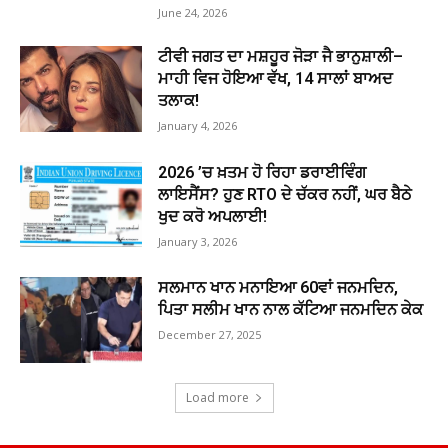
June 24, 2026
ਟੀਵੀ ਜਗਤ ਦਾ ਮਸ਼ਹੂਰ ਜੋੜਾ ਜੈ ਭਾਨੁਸ਼ਾਲੀ–
ਮਾਹੀ ਵਿਜ ਹੋਇਆ ਵੱਖ, 14 ਸਾਲਾਂ ਬਾਅਦ
ਤਲਾਕ!
January 4, 2026
2026 ’ਚ ਖ਼ਤਮ ਹੋ ਰਿਹਾ ਡਰਾਈਵਿੰਗ
ਲਾਇਸੈਂਸ? ਹੁਣ RTO ਦੇ ਚੱਕਰ ਨਹੀਂ, ਘਰ ਬੈਠੇ
ਖੁਦ ਕਰੋ ਅਪਲਾਈ!
January 3, 2026
ਸਲਮਾਨ ਖਾਨ ਮਨਾਇਆ 60ਵਾਂ ਜਨਮਦਿਨ,
ਪਿਤਾ ਸਲੀਮ ਖਾਨ ਨਾਲ ਕੱਟਿਆ ਜਨਮਦਿਨ ਕੇਕ
December 27, 2025
Load more