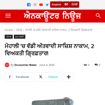
English
हिंदी
ਪੰਜਾਬੀ
Home
ਪੰਜਾਬ
ਮੋਹਾਲੀ 'ਚ ਵੱਡੀ ਅੱਤਵਾਦੀ ਸਾਜ਼ਿਸ਼ ਨਾਕਾਮ, 2 ਵਿਅਕਤੀ ਗ੍ਰਿਫ਼ਤਾਰ!
ਪੰਜਾਬ
ਮੁਖ ਖ਼ਬਰਾਂ
ਮੋਹਾਲੀ ‘ਚ ਵੱਡੀ ਅੱਤਵਾਦੀ ਸਾਜ਼ਿਸ਼ ਨਾਕਾਮ, 2
ਵਿਅਕਤੀ ਗ੍ਰਿਫ਼ਤਾਰ!
By
Encounter News
June 4, 2026
0
0
Facebook
Twitter