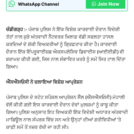
Join Now
WhatsApp Channel
ਚੰਡੀਗੜ੍ਹ :-
ਪੰਜਾਬ ਪੁਲਿਸ ਨੇ ਇੱਕ ਵਿਸ਼ੇਸ਼ ਕਾਰਵਾਈ ਦੌਰਾਨ ਵਿਦੇਸ਼ੀ
ਤੱਤਾਂ ਨਾਲ ਜੁੜੇ ਅੱਤਵਾਦੀ ਨੈੱਟਵਰਕ ਖ਼ਿਲਾਫ਼ ਵੱਡੀ ਸਫਲਤਾ ਹਾਸਲ
ਕਰਦਿਆਂ ਦੋ ਸ਼ੱਕੀ ਵਿਅਕਤੀਆਂ ਨੂੰ ਗ੍ਰਿਫ਼ਤਾਰ ਕੀਤਾ ਹੈ। ਕਾਰਵਾਈ
ਦੌਰਾਨ ਇੱਕ ਇੰਪਰੂਵਾਈਜ਼ਡ ਐਕਸਪਲੋਸਿਵ ਡਿਵਾਈਸ (ਆਈਈਡੀ) ਵੀ
ਬਰਾਮਦ ਕੀਤੀ ਗਈ, ਜਿਸ ਨਾਲ ਸੰਭਾਵਿਤ ਖ਼ਤਰੇ ਨੂੰ ਸਮੇਂ ਸਿਰ ਟਾਲ ਦਿੱਤਾ
ਗਿਆ।
ਐੱਸਐੱਸਓਸੀ ਨੇ ਚਲਾਇਆ ਵਿਸ਼ੇਸ਼ ਆਪ੍ਰੇਸ਼ਨ
ਪੰਜਾਬ ਪੁਲਿਸ ਦੇ ਸਟੇਟ ਸਪੈਸ਼ਲ ਆਪ੍ਰੇਸ਼ਨ ਸੈੱਲ (ਐੱਸਐੱਸਓਸੀ) ਮੋਹਾਲੀ
ਵੱਲੋਂ ਕੀਤੀ ਗਈ ਇਸ ਕਾਰਵਾਈ ਦੌਰਾਨ ਦੋਵਾਂ ਮੁਲਜ਼ਮਾਂ ਨੂੰ ਕਾਬੂ ਕੀਤਾ
ਗਿਆ। ਪੁਲਿਸ ਅਨੁਸਾਰ ਇਹ ਵਿਅਕਤੀ ਇੱਕ ਵਿਦੇਸ਼ੀ ਅਧਾਰਤ ਅੱਤਵਾਦੀ
ਮਾਡਿਊਲ ਨਾਲ ਸੰਪਰਕ ਵਿੱਚ ਸਨ ਅਤੇ ਉਨ੍ਹਾਂ ਦੀਆਂ ਗਤੀਵਿਧੀਆਂ ‘ਤੇ
ਕਾਫ਼ੀ ਸਮੇਂ ਤੋਂ ਨਜ਼ਰ ਰੱਖੀ ਜਾ ਰਹੀ ਸੀ।