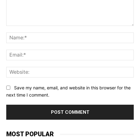
Comment:
Na
Ema
Web
Save my name, email, and website in this browser for the
next time I comment.
MOST POPULAR