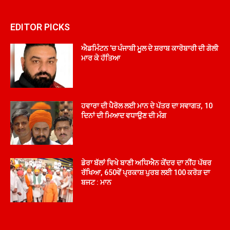
EDITOR PICKS
ਐਡਮਿੰਟਨ ’ਚ ਪੰਜਾਬੀ ਮੂਲ ਦੇ ਸ਼ਰਾਬ ਕਾਰੋਬਾਰੀ ਦੀ ਗੋਲੀ
ਮਾਰ ਕੇ ਹੱਤਿਆ
ਹਵਾਰਾ ਦੀ ਪੈਰੋਲ ਲਈ ਮਾਨ ਦੇ ਪੱਤਰ ਦਾ ਸਵਾਗਤ, 10
ਦਿਨਾਂ ਦੀ ਮਿਆਦ ਵਧਾਉਣ ਦੀ ਮੰਗ
ਡੇਰਾ ਬੱਲਾਂ ਵਿਖੇ ਬਾਣੀ ਅਧਿਐਨ ਕੇਂਦਰ ਦਾ ਨੀਂਹ ਪੱਥਰ
ਰੱਖਿਆ, 650ਵੇਂ ਪ੍ਰਕਾਸ਼ ਪੁਰਬ ਲਈ 100 ਕਰੋੜ ਦਾ
ਬਜਟ : ਮਾਨ