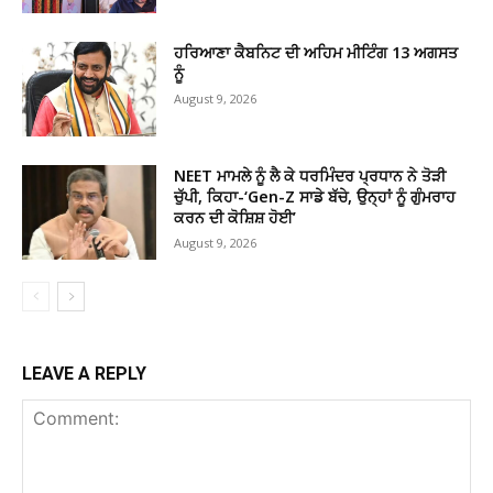
ਹਰਿਆਣਾ ਕੈਬਨਿਟ ਦੀ ਅਹਿਮ ਮੀਟਿੰਗ 13 ਅਗਸਤ
ਨੂੰ
August 9, 2026
NEET ਮਾਮਲੇ ਨੂੰ ਲੈ ਕੇ ਧਰਮਿੰਦਰ ਪ੍ਰਧਾਨ ਨੇ ਤੋੜੀ
ਚੁੱਪੀ, ਕਿਹਾ-‘Gen-Z ਸਾਡੇ ਬੱਚੇ, ਉਨ੍ਹਾਂ ਨੂੰ ਗੁੰਮਰਾਹ
ਕਰਨ ਦੀ ਕੋਸ਼ਿਸ਼ ਹੋਈ’
August 9, 2026
LEAVE A REPLY