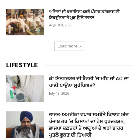
9 ਦਿਨਾਂ ਦੀ ਕਵਾਇਦ ਮਗਰੋਂ ਪੰਜਾਬ ਕਾਂਗਰਸ ਦੀ
ਇਕਜੁੱਟਤਾ ਤੇ ਮੁੜ ਉੱਠੇ ਸਵਾਲ
August 9, 2026
Load more
LIFESTYLE
ਕੀ ਇਨਵਰਟਰ ਦੀ ਬੈਟਰੀ ‘ਚ ਮੀਂਹ ਜਾਂ AC ਦਾ
ਪਾਣੀ ਪਾਉਣਾ ਸੁਰੱਖਿਅਤ?
July 19, 2026
ਭਾਰਤ-ਅਮਰੀਕਾ ਵਪਾਰ ਸਮਝੌਤੇ ਖ਼ਿਲਾਫ਼ ਅੱਜ
ਪੰਜਾਬ ਭਰ ‘ਚ ਕਿਸਾਨਾਂ ਦਾ ਰੋਸ ਪ੍ਰਦਰਸ਼ਨ,
ਭਾਜਪਾ ਦਫ਼ਤਰਾਂ ਤੇ ਆਗੂਆਂ ਦੇ ਘਰਾਂ ਬਾਹਰ
ਪੁਤਲੇ ਫੂਕਣ ਦੀ ਤਿਆਰੀ