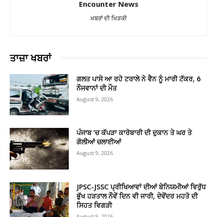
Encounter News
ਖ਼ਬਰਾਂ ਦੀ ਖਿੜਕੀ
ਤਾਜ਼ਾ ਖਬਰਾਂ
ਗਲਤ ਪਾਸੇ ਆ ਰਹੇ ਟਰਾਲੇ ਨੇ ਵੈਨ ਨੂੰ ਮਾਰੀ ਟੱਕਰ, 6
ਨੌਜਵਾਨਾਂ ਦੀ ਮੌਤ
August 9, 2026
ਪੰਜਾਬ ’ਚ ਕੱਪੜਾ ਕਾਰੋਬਾਰੀ ਦੀ ਦੁਕਾਨ ਤੇ ਘਰ ਤੇ
ਗੋਲੀਆਂ ਚਲਾਈਆਂ
August 9, 2026
JPSC-JSSC ਪ੍ਰੀਖਿਆਵਾਂ ਦੀਆਂ ਬੇਨਿਯਮੀਆਂ ਵਿਰੁੱਧ
ਭੁੱਖ ਹੜਤਾਲ ਨੌਵੇਂ ਦਿਨ ਵੀ ਜਾਰੀ, ਦੇਵੇਂਦਰ ਮਹਤੋ ਦੀ
ਸਿਹਤ ਵਿਗੜੀ
August 9, 2026