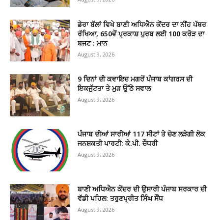
ਡੇਰਾ ਬੱਲਾਂ ਵਿਖੇ ਬਾਣੀ ਅਧਿਐਨ ਕੇਂਦਰ ਦਾ ਨੀਂਹ ਪੱਥਰ
ਰੱਖਿਆ, 650ਵੇਂ ਪ੍ਰਕਾਸ਼ ਪੁਰਬ ਲਈ 100 ਕਰੋੜ ਦਾ
ਬਜਟ : ਮਾਨ
August 9, 2026
9 ਦਿਨਾਂ ਦੀ ਕਵਾਇਦ ਮਗਰੋਂ ਪੰਜਾਬ ਕਾਂਗਰਸ ਦੀ
ਇਕਜੁੱਟਤਾ ਤੇ ਮੁੜ ਉੱਠੇ ਸਵਾਲ
August 9, 2026
ਪੰਜਾਬ ਦੀਆਂ ਸਾਰੀਆਂ 117 ਸੀਟਾਂ ਤੇ ਚੋਣ ਲੜੇਗੀ ਲੋਕ
ਜਨਸ਼ਕਤੀ ਪਾਰਟੀ: ਕੇ.ਪੀ. ਚੌਧਰੀ
August 9, 2026
ਬਾਣੀ ਅਧਿਐਨ ਕੇਂਦਰ ਦੀ ਉਸਾਰੀ ਪੰਜਾਬ ਸਰਕਾਰ ਦੀ
ਵੱਡੀ ਪਹਿਲ: ਤਰੁਣਪ੍ਰੀਤ ਸਿੰਘ ਸੌਂਧ
August 9, 2026