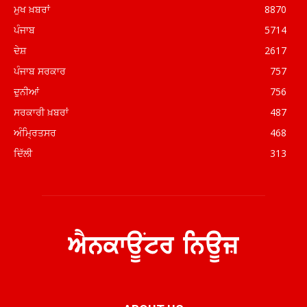
ਮੁਖ ਖ਼ਬਰਾਂ
8870
ਪੰਜਾਬ
5714
ਦੇਸ਼
2617
ਪੰਜਾਬ ਸਰਕਾਰ
757
ਦੁਨੀਆਂ
756
ਸਰਕਾਰੀ ਖ਼ਬਰਾਂ
487
ਅੰਮ੍ਰਿਤਸਰ
468
ਦਿੱਲੀ
313