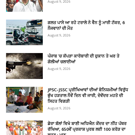
August 9, 2026
ਗਲਤ ਪਾਸੇ ਆ ਰਹੇ ਟਰਾਲੇ ਨੇ ਵੈਨ ਨੂੰ ਮਾਰੀ ਟੱਕਰ, 6
ਨੌਜਵਾਨਾਂ ਦੀ ਮੌਤ
August 9, 2026
ਪੰਜਾਬ ’ਚ ਕੱਪੜਾ ਕਾਰੋਬਾਰੀ ਦੀ ਦੁਕਾਨ ਤੇ ਘਰ ਤੇ
ਗੋਲੀਆਂ ਚਲਾਈਆਂ
August 9, 2026
JPSC-JSSC ਪ੍ਰੀਖਿਆਵਾਂ ਦੀਆਂ ਬੇਨਿਯਮੀਆਂ ਵਿਰੁੱਧ
ਭੁੱਖ ਹੜਤਾਲ ਨੌਵੇਂ ਦਿਨ ਵੀ ਜਾਰੀ, ਦੇਵੇਂਦਰ ਮਹਤੋ ਦੀ
ਸਿਹਤ ਵਿਗੜੀ
August 9, 2026
ਡੇਰਾ ਬੱਲਾਂ ਵਿਖੇ ਬਾਣੀ ਅਧਿਐਨ ਕੇਂਦਰ ਦਾ ਨੀਂਹ ਪੱਥਰ
ਰੱਖਿਆ, 650ਵੇਂ ਪ੍ਰਕਾਸ਼ ਪੁਰਬ ਲਈ 100 ਕਰੋੜ ਦਾ
ਬਜਟ : ਮਾਨ