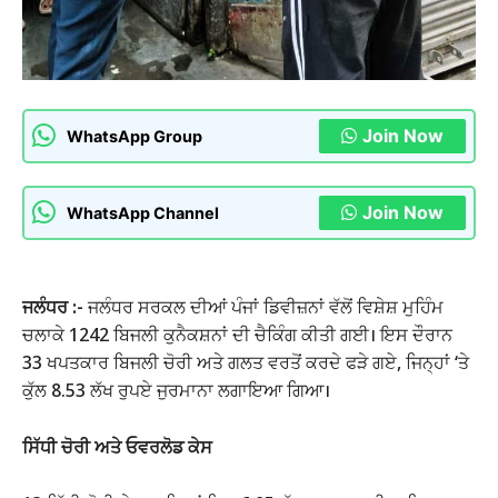
Join Now
WhatsApp Group
Join Now
WhatsApp Channel
ਜਲੰਧਰ :-
ਜਲੰਧਰ ਸਰਕਲ ਦੀਆਂ ਪੰਜਾਂ ਡਿਵੀਜ਼ਨਾਂ ਵੱਲੋਂ ਵਿਸ਼ੇਸ਼ ਮੁਹਿੰਮ
ਚਲਾਕੇ 1242 ਬਿਜਲੀ ਕੁਨੈਕਸ਼ਨਾਂ ਦੀ ਚੈਕਿੰਗ ਕੀਤੀ ਗਈ। ਇਸ ਦੌਰਾਨ
33 ਖਪਤਕਾਰ ਬਿਜਲੀ ਚੋਰੀ ਅਤੇ ਗਲਤ ਵਰਤੋਂ ਕਰਦੇ ਫੜੇ ਗਏ, ਜਿਨ੍ਹਾਂ ‘ਤੇ
ਕੁੱਲ 8.53 ਲੱਖ ਰੁਪਏ ਜੁਰਮਾਨਾ ਲਗਾਇਆ ਗਿਆ।
ਸਿੱਧੀ ਚੋਰੀ ਅਤੇ ਓਵਰਲੋਡ ਕੇਸ