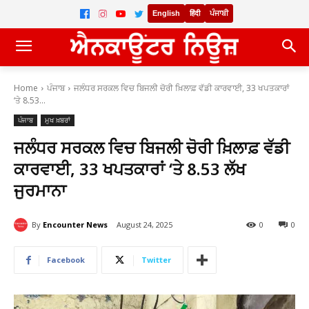
English
हिंदी
ਪੰਜਾਬੀ
Home
ਪੰਜਾਬ
ਜਲੰਧਰ ਸਰਕਲ ਵਿਚ ਬਿਜਲੀ ਚੋਰੀ ਖ਼ਿਲਾਫ਼ ਵੱਡੀ ਕਾਰਵਾਈ, 33 ਖਪਤਕਾਰਾਂ
‘ਤੇ 8.53...
ਪੰਜਾਬ
ਮੁਖ ਖ਼ਬਰਾਂ
ਜਲੰਧਰ ਸਰਕਲ ਵਿਚ ਬਿਜਲੀ ਚੋਰੀ ਖ਼ਿਲਾਫ਼ ਵੱਡੀ
ਕਾਰਵਾਈ, 33 ਖਪਤਕਾਰਾਂ ‘ਤੇ 8.53 ਲੱਖ
ਜੁਰਮਾਨਾ
By
Encounter News
August 24, 2025
0
0
Facebook
Twitter