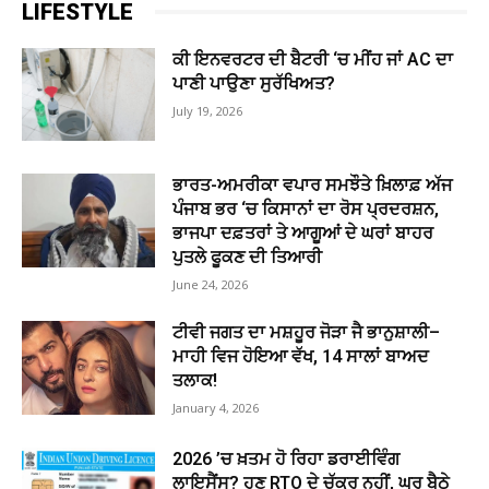
LIFESTYLE
ਕੀ ਇਨਵਰਟਰ ਦੀ ਬੈਟਰੀ ‘ਚ ਮੀਂਹ ਜਾਂ AC ਦਾ
ਪਾਣੀ ਪਾਉਣਾ ਸੁਰੱਖਿਅਤ?
July 19, 2026
ਭਾਰਤ-ਅਮਰੀਕਾ ਵਪਾਰ ਸਮਝੌਤੇ ਖ਼ਿਲਾਫ਼ ਅੱਜ
ਪੰਜਾਬ ਭਰ ‘ਚ ਕਿਸਾਨਾਂ ਦਾ ਰੋਸ ਪ੍ਰਦਰਸ਼ਨ,
ਭਾਜਪਾ ਦਫ਼ਤਰਾਂ ਤੇ ਆਗੂਆਂ ਦੇ ਘਰਾਂ ਬਾਹਰ
ਪੁਤਲੇ ਫੂਕਣ ਦੀ ਤਿਆਰੀ
June 24, 2026
ਟੀਵੀ ਜਗਤ ਦਾ ਮਸ਼ਹੂਰ ਜੋੜਾ ਜੈ ਭਾਨੁਸ਼ਾਲੀ–
ਮਾਹੀ ਵਿਜ ਹੋਇਆ ਵੱਖ, 14 ਸਾਲਾਂ ਬਾਅਦ
ਤਲਾਕ!
January 4, 2026
2026 ’ਚ ਖ਼ਤਮ ਹੋ ਰਿਹਾ ਡਰਾਈਵਿੰਗ
ਲਾਇਸੈਂਸ? ਹੁਣ RTO ਦੇ ਚੱਕਰ ਨਹੀਂ, ਘਰ ਬੈਠੇ