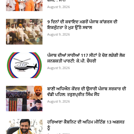
August 9, 2026
9 ਦਿਨਾਂ ਦੀ ਕਵਾਇਦ ਮਗਰੋਂ ਪੰਜਾਬ ਕਾਂਗਰਸ ਦੀ
ਇਕਜੁੱਟਤਾ ਤੇ ਮੁੜ ਉੱਠੇ ਸਵਾਲ
August 9, 2026
ਪੰਜਾਬ ਦੀਆਂ ਸਾਰੀਆਂ 117 ਸੀਟਾਂ ਤੇ ਚੋਣ ਲੜੇਗੀ ਲੋਕ
ਜਨਸ਼ਕਤੀ ਪਾਰਟੀ: ਕੇ.ਪੀ. ਚੌਧਰੀ
August 9, 2026
ਬਾਣੀ ਅਧਿਐਨ ਕੇਂਦਰ ਦੀ ਉਸਾਰੀ ਪੰਜਾਬ ਸਰਕਾਰ ਦੀ
ਵੱਡੀ ਪਹਿਲ: ਤਰੁਣਪ੍ਰੀਤ ਸਿੰਘ ਸੌਂਧ
August 9, 2026
ਹਰਿਆਣਾ ਕੈਬਨਿਟ ਦੀ ਅਹਿਮ ਮੀਟਿੰਗ 13 ਅਗਸਤ
ਨੂੰ