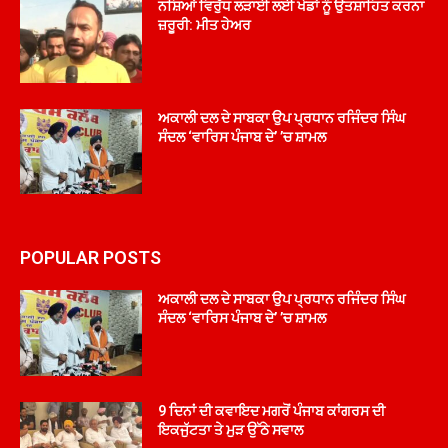
ਨਸ਼ਿਆਂ ਵਿਰੁੱਧ ਲੜਾਈ ਲਈ ਖੇਡਾਂ ਨੂੰ ਉਤਸ਼ਾਹਿਤ ਕਰਨਾ
ਜ਼ਰੂਰੀ: ਮੀਤ ਹੇਅਰ
ਅਕਾਲੀ ਦਲ ਦੇ ਸਾਬਕਾ ਉਪ ਪ੍ਰਧਾਨ ਰਜਿੰਦਰ ਸਿੰਘ
ਸੰਦਲ ‘ਵਾਰਿਸ ਪੰਜਾਬ ਦੇ’ ’ਚ ਸ਼ਾਮਲ
POPULAR POSTS
ਅਕਾਲੀ ਦਲ ਦੇ ਸਾਬਕਾ ਉਪ ਪ੍ਰਧਾਨ ਰਜਿੰਦਰ ਸਿੰਘ
ਸੰਦਲ ‘ਵਾਰਿਸ ਪੰਜਾਬ ਦੇ’ ’ਚ ਸ਼ਾਮਲ
9 ਦਿਨਾਂ ਦੀ ਕਵਾਇਦ ਮਗਰੋਂ ਪੰਜਾਬ ਕਾਂਗਰਸ ਦੀ
ਇਕਜੁੱਟਤਾ ਤੇ ਮੁੜ ਉੱਠੇ ਸਵਾਲ