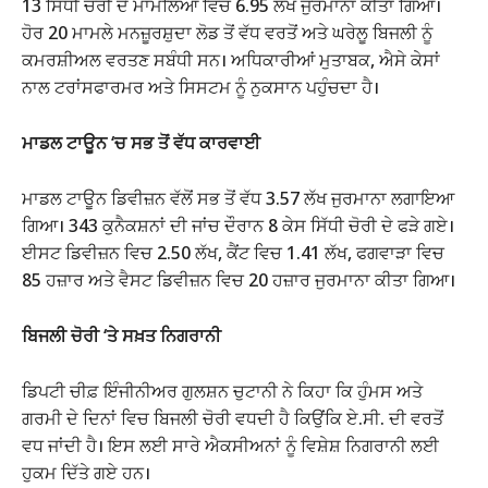
13 ਸਿੱਧੀ ਚੋਰੀ ਦੇ ਮਾਮਲਿਆਂ ਵਿਚ 6.95 ਲੱਖ ਜੁਰਮਾਨਾ ਕੀਤਾ ਗਿਆ।
ਹੋਰ 20 ਮਾਮਲੇ ਮਨਜ਼ੂਰਸ਼ੁਦਾ ਲੋਡ ਤੋਂ ਵੱਧ ਵਰਤੋਂ ਅਤੇ ਘਰੇਲੂ ਬਿਜਲੀ ਨੂੰ
ਕਮਰਸ਼ੀਅਲ ਵਰਤਣ ਸਬੰਧੀ ਸਨ। ਅਧਿਕਾਰੀਆਂ ਮੁਤਾਬਕ, ਐਸੇ ਕੇਸਾਂ
ਨਾਲ ਟਰਾਂਸਫਾਰਮਰ ਅਤੇ ਸਿਸਟਮ ਨੂੰ ਨੁਕਸਾਨ ਪਹੁੰਚਦਾ ਹੈ।
ਮਾਡਲ ਟਾਊਨ ‘ਚ ਸਭ ਤੋਂ ਵੱਧ ਕਾਰਵਾਈ
ਮਾਡਲ ਟਾਊਨ ਡਿਵੀਜ਼ਨ ਵੱਲੋਂ ਸਭ ਤੋਂ ਵੱਧ 3.57 ਲੱਖ ਜੁਰਮਾਨਾ ਲਗਾਇਆ
ਗਿਆ। 343 ਕੁਨੈਕਸ਼ਨਾਂ ਦੀ ਜਾਂਚ ਦੌਰਾਨ 8 ਕੇਸ ਸਿੱਧੀ ਚੋਰੀ ਦੇ ਫੜੇ ਗਏ।
ਈਸਟ ਡਿਵੀਜ਼ਨ ਵਿਚ 2.50 ਲੱਖ, ਕੈਂਟ ਵਿਚ 1.41 ਲੱਖ, ਫਗਵਾੜਾ ਵਿਚ
85 ਹਜ਼ਾਰ ਅਤੇ ਵੈਸਟ ਡਿਵੀਜ਼ਨ ਵਿਚ 20 ਹਜ਼ਾਰ ਜੁਰਮਾਨਾ ਕੀਤਾ ਗਿਆ।
ਬਿਜਲੀ ਚੋਰੀ ‘ਤੇ ਸਖ਼ਤ ਨਿਗਰਾਨੀ
ਡਿਪਟੀ ਚੀਫ਼ ਇੰਜੀਨੀਅਰ ਗੁਲਸ਼ਨ ਚੁਟਾਨੀ ਨੇ ਕਿਹਾ ਕਿ ਹੁੰਮਸ ਅਤੇ
ਗਰਮੀ ਦੇ ਦਿਨਾਂ ਵਿਚ ਬਿਜਲੀ ਚੋਰੀ ਵਧਦੀ ਹੈ ਕਿਉਂਕਿ ਏ.ਸੀ. ਦੀ ਵਰਤੋਂ
ਵਧ ਜਾਂਦੀ ਹੈ। ਇਸ ਲਈ ਸਾਰੇ ਐਕਸੀਅਨਾਂ ਨੂੰ ਵਿਸ਼ੇਸ਼ ਨਿਗਰਾਨੀ ਲਈ
ਹੁਕਮ ਦਿੱਤੇ ਗਏ ਹਨ।