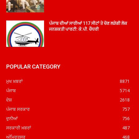
ਪੰਜਾਬ ਦੀਆਂ ਸਾਰੀਆਂ 117 ਸੀਟਾਂ ਤੇ ਚੋਣ ਲੜੇਗੀ ਲੋਕ
ਜਨਸ਼ਕਤੀ ਪਾਰਟੀ: ਕੇ.ਪੀ. ਚੌਧਰੀ
POPULAR CATEGORY
ਮੁਖ ਖ਼ਬਰਾਂ
8871
ਪੰਜਾਬ
5714
ਦੇਸ਼
2618
ਪੰਜਾਬ ਸਰਕਾਰ
757
ਦੁਨੀਆਂ
756
ਸਰਕਾਰੀ ਖ਼ਬਰਾਂ
487
ਅੰਮ੍ਰਿਤਸਰ
468