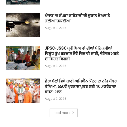
ਪੰਜਾਬ ’ਚ ਕੱਪੜਾ ਕਾਰੋਬਾਰੀ ਦੀ ਦੁਕਾਨ ਤੇ ਘਰ ਤੇ
ਗੋਲੀਆਂ ਚਲਾਈਆਂ
August 9, 2026
JPSC-JSSC ਪ੍ਰੀਖਿਆਵਾਂ ਦੀਆਂ ਬੇਨਿਯਮੀਆਂ
ਵਿਰੁੱਧ ਭੁੱਖ ਹੜਤਾਲ ਨੌਵੇਂ ਦਿਨ ਵੀ ਜਾਰੀ, ਦੇਵੇਂਦਰ ਮਹਤੋ
ਦੀ ਸਿਹਤ ਵਿਗੜੀ
August 9, 2026
ਡੇਰਾ ਬੱਲਾਂ ਵਿਖੇ ਬਾਣੀ ਅਧਿਐਨ ਕੇਂਦਰ ਦਾ ਨੀਂਹ ਪੱਥਰ
ਰੱਖਿਆ, 650ਵੇਂ ਪ੍ਰਕਾਸ਼ ਪੁਰਬ ਲਈ 100 ਕਰੋੜ ਦਾ
ਬਜਟ : ਮਾਨ
August 9, 2026
Load more