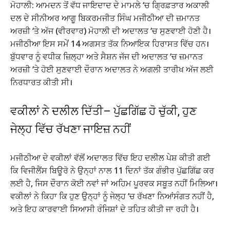
ਮੋਹਾਲੀ: ਆਮਦਨ ਤੋਂ ਵੱਧ ਜਾਇਦਾਦ ਦੇ ਮਾਮਲੇ ‘ਚ ਗ੍ਰਿਫ਼ਤਾਰ ਅਕਾਲੀ
ਦਲ ਦੇ ਸੀਨੀਅਰ ਆਗੂ ਬਿਕਰਮਜੀਤ ਸਿੰਘ ਮਜੀਠੀਆ ਦੀ ਜ਼ਮਾਨਤ
ਅਰਜ਼ੀ ‘ਤੇ ਅੱਜ (ਵੀਰਵਾਰ) ਮੋਹਾਲੀ ਦੀ ਅਦਾਲਤ ‘ਚ ਸੁਣਵਾਈ ਹੋਣੀ ਹੈ।
ਮਜੀਠੀਆ ਇਸ ਸਮੇਂ 14 ਅਗਸਤ ਤੱਕ ਨਿਆਇਕ ਹਿਰਾਸਤ ਵਿੱਚ ਹਨ।
ਬੁੱਧਵਾਰ ਨੂੰ ਵਧੀਕ ਜ਼ਿਲ੍ਹਾ ਅਤੇ ਸੈਸ਼ਨ ਜੱਜ ਦੀ ਅਦਾਲਤ ‘ਚ ਜ਼ਮਾਨਤ
ਅਰਜ਼ੀ ‘ਤੇ ਹੋਈ ਸੁਣਵਾਈ ਦੌਰਾਨ ਅਦਾਲਤ ਨੇ ਅਗਲੀ ਤਾਰੀਖ ਅੱਜ ਲਈ
ਨਿਰਧਾਰਤ ਕੀਤੀ ਸੀ।
ਵਕੀਲਾਂ ਨੇ ਦਲੀਲ ਦਿੱਤੀ– ਪੁੱਛਗਿੱਛ ਹੋ ਚੁੱਕੀ, ਹੁਣ
ਜੇਲ੍ਹ ਵਿੱਚ ਰੱਖਣਾ ਜਾਇਜ਼ ਨਹੀਂ
ਮਜੀਠੀਆ ਦੇ ਵਕੀਲਾਂ ਵੱਲੋਂ ਅਦਾਲਤ ਵਿੱਚ ਇਹ ਦਲੀਲ ਪੇਸ਼ ਕੀਤੀ ਗਈ
ਕਿ ਵਿਜੀਲੈਂਸ ਬਿਊਰੋ ਨੇ ਉਨ੍ਹਾਂ ਨਾਲ 11 ਦਿਨਾਂ ਤੱਕ ਗੰਭੀਰ ਪੁੱਛਗਿੱਛ ਕਰ
ਲਈ ਹੈ, ਜਿਸ ਦੌਰਾਨ ਕੋਈ ਨਵਾਂ ਜਾਂ ਅਹਿਮ ਪੂਰਵਕ ਸਬੂਤ ਨਹੀਂ ਮਿਲਿਆ।
ਵਕੀਲਾਂ ਨੇ ਕਿਹਾ ਕਿ ਹੁਣ ਉਨ੍ਹਾਂ ਨੂੰ ਜੇਲ੍ਹ ‘ਚ ਰੱਖਣਾ ਨਿਆਂਸੰਗਤ ਨਹੀਂ ਹੈ,
ਅਤੇ ਇਹ ਕਾਰਵਾਈ ਸਿਆਸੀ ਰੰਜਿਸ਼ਾਂ ਦੇ ਤਹਿਤ ਕੀਤੀ ਜਾ ਰਹੀ ਹੈ।