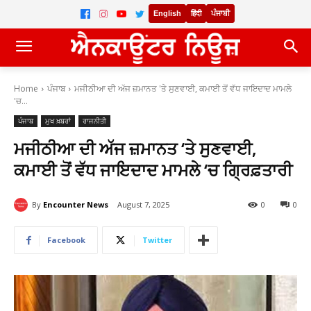
English
हिंदी
ਪੰਜਾਬੀ
Home
ਪੰਜਾਬ
ਮਜੀਠੀਆ ਦੀ ਅੱਜ ਜ਼ਮਾਨਤ 'ਤੇ ਸੁਣਵਾਈ, ਕਮਾਈ ਤੋਂ ਵੱਧ ਜਾਇਦਾਦ ਮਾਮਲੇ
'ਚ...
ਪੰਜਾਬ
ਮੁਖ ਖ਼ਬਰਾਂ
ਰਾਜਨੀਤੀ
ਮਜੀਠੀਆ ਦੀ ਅੱਜ ਜ਼ਮਾਨਤ ‘ਤੇ ਸੁਣਵਾਈ,
ਕਮਾਈ ਤੋਂ ਵੱਧ ਜਾਇਦਾਦ ਮਾਮਲੇ ‘ਚ ਗ੍ਰਿਫ਼ਤਾਰੀ
By
Encounter News
August 7, 2025
0
0
Facebook
Twitter