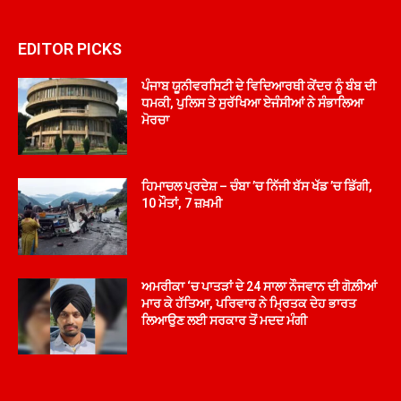
EDITOR PICKS
ਪੰਜਾਬ ਯੂਨੀਵਰਸਿਟੀ ਦੇ ਵਿਦਿਆਰਥੀ ਕੇਂਦਰ ਨੂੰ ਬੰਬ ਦੀ
ਧਮਕੀ, ਪੁਲਿਸ ਤੇ ਸੁਰੱਖਿਆ ਏਜੰਸੀਆਂ ਨੇ ਸੰਭਾਲਿਆ
ਮੋਰਚਾ
ਹਿਮਾਚਲ ਪ੍ਰਦੇਸ਼ – ਚੰਬਾ ’ਚ ਨਿੱਜੀ ਬੱਸ ਖੱਡ ’ਚ ਡਿੱਗੀ,
10 ਮੌਤਾਂ, 7 ਜ਼ਖ਼ਮੀ
ਅਮਰੀਕਾ ‘ਚ ਪਾਤੜਾਂ ਦੇ 24 ਸਾਲਾ ਨੌਜਵਾਨ ਦੀ ਗੋਲ਼ੀਆਂ
ਮਾਰ ਕੇ ਹੱਤਿਆ, ਪਰਿਵਾਰ ਨੇ ਮ੍ਰਿਤਕ ਦੇਹ ਭਾਰਤ
ਲਿਆਉਣ ਲਈ ਸਰਕਾਰ ਤੋਂ ਮਦਦ ਮੰਗੀ