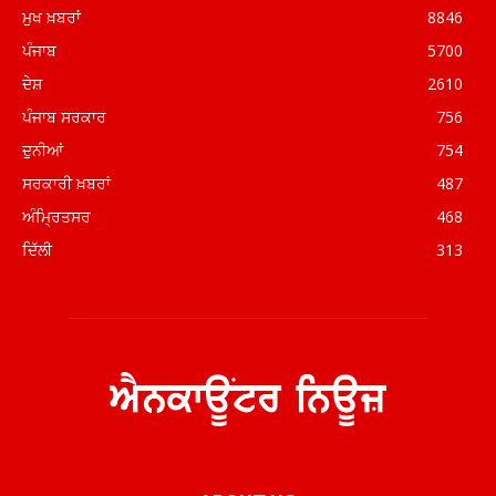
ਮੁਖ ਖ਼ਬਰਾਂ
8846
ਪੰਜਾਬ
5700
ਦੇਸ਼
2610
ਪੰਜਾਬ ਸਰਕਾਰ
756
ਦੁਨੀਆਂ
754
ਸਰਕਾਰੀ ਖ਼ਬਰਾਂ
487
ਅੰਮ੍ਰਿਤਸਰ
468
ਦਿੱਲੀ
313