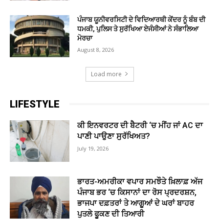
ਪੰਜਾਬ ਯੂਨੀਵਰਸਿਟੀ ਦੇ ਵਿਦਿਆਰਥੀ ਕੇਂਦਰ ਨੂੰ ਬੰਬ ਦੀ
ਧਮਕੀ, ਪੁਲਿਸ ਤੇ ਸੁਰੱਖਿਆ ਏਜੰਸੀਆਂ ਨੇ ਸੰਭਾਲਿਆ
ਮੋਰਚਾ
August 8, 2026
Load more
LIFESTYLE
ਕੀ ਇਨਵਰਟਰ ਦੀ ਬੈਟਰੀ ‘ਚ ਮੀਂਹ ਜਾਂ AC ਦਾ
ਪਾਣੀ ਪਾਉਣਾ ਸੁਰੱਖਿਅਤ?
July 19, 2026
ਭਾਰਤ-ਅਮਰੀਕਾ ਵਪਾਰ ਸਮਝੌਤੇ ਖ਼ਿਲਾਫ਼ ਅੱਜ
ਪੰਜਾਬ ਭਰ ‘ਚ ਕਿਸਾਨਾਂ ਦਾ ਰੋਸ ਪ੍ਰਦਰਸ਼ਨ,
ਭਾਜਪਾ ਦਫ਼ਤਰਾਂ ਤੇ ਆਗੂਆਂ ਦੇ ਘਰਾਂ ਬਾਹਰ
ਪੁਤਲੇ ਫੂਕਣ ਦੀ ਤਿਆਰੀ