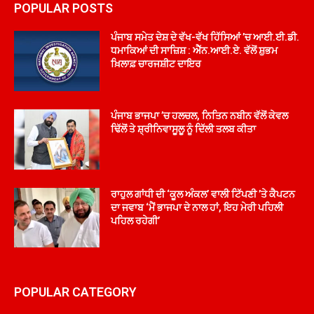
POPULAR POSTS
ਪੰਜਾਬ ਸਮੇਤ ਦੇਸ਼ ਦੇ ਵੱਖ-ਵੱਖ ਹਿੱਸਿਆਂ ’ਚ ਆਈ.ਈ.ਡੀ.
ਧਮਾਕਿਆਂ ਦੀ ਸਾਜ਼ਿਸ਼ : ਐੱਨ.ਆਈ.ਏ. ਵੱਲੋਂ ਸ਼ੁਭਮ
ਖ਼ਿਲਾਫ਼ ਚਾਰਜਸ਼ੀਟ ਦਾਇਰ
ਪੰਜਾਬ ਭਾਜਪਾ ’ਚ ਹਲਚਲ, ਨਿਤਿਨ ਨਬੀਨ ਵੱਲੋਂ ਕੇਵਲ
ਢਿੱਲੋਂ ਤੇ ਸ਼੍ਰੀਨਿਵਾਸੂਲੂ ਨੂੰ ਦਿੱਲੀ ਤਲਬ ਕੀਤਾ
ਰਾਹੁਲ ਗਾਂਧੀ ਦੀ ‘ਕੂਲ ਅੰਕਲ’ ਵਾਲੀ ਟਿੱਪਣੀ ’ਤੇ ਕੈਪਟਨ
ਦਾ ਜਵਾਬ ‘ਮੈਂ ਭਾਜਪਾ ਦੇ ਨਾਲ ਹਾਂ, ਇਹ ਮੇਰੀ ਪਹਿਲੀ
ਪਹਿਲ ਰਹੇਗੀ’
POPULAR CATEGORY