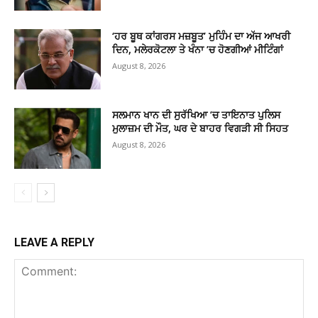
‘ਹਰ ਬੂਥ ਕਾਂਗਰਸ ਮਜ਼ਬੂਤ’ ਮੁਹਿੰਮ ਦਾ ਅੱਜ ਆਖਰੀ
ਦਿਨ, ਮਲੇਰਕੋਟਲਾ ਤੇ ਖੰਨਾ ’ਚ ਹੋਣਗੀਆਂ ਮੀਟਿੰਗਾਂ
August 8, 2026
ਸਲਮਾਨ ਖਾਨ ਦੀ ਸੁਰੱਖਿਆ ’ਚ ਤਾਇਨਾਤ ਪੁਲਿਸ
ਮੁਲਾਜ਼ਮ ਦੀ ਮੌਤ, ਘਰ ਦੇ ਬਾਹਰ ਵਿਗੜੀ ਸੀ ਸਿਹਤ
August 8, 2026
LEAVE A REPLY