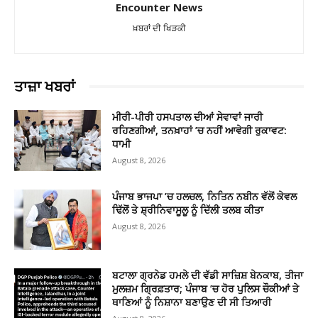
Encounter News
ਖ਼ਬਰਾਂ ਦੀ ਖਿੜਕੀ
ਤਾਜ਼ਾ ਖਬਰਾਂ
ਮੀਰੀ-ਪੀਰੀ ਹਸਪਤਾਲ ਦੀਆਂ ਸੇਵਾਵਾਂ ਜਾਰੀ
ਰਹਿਣਗੀਆਂ, ਤਨਖ਼ਾਹਾਂ ’ਚ ਨਹੀਂ ਆਵੇਗੀ ਰੁਕਾਵਟ:
ਧਾਮੀ
August 8, 2026
ਪੰਜਾਬ ਭਾਜਪਾ ’ਚ ਹਲਚਲ, ਨਿਤਿਨ ਨਬੀਨ ਵੱਲੋਂ ਕੇਵਲ
ਢਿੱਲੋਂ ਤੇ ਸ਼੍ਰੀਨਿਵਾਸੂਲੂ ਨੂੰ ਦਿੱਲੀ ਤਲਬ ਕੀਤਾ
August 8, 2026
ਬਟਾਲਾ ਗ੍ਰਨੇਡ ਹਮਲੇ ਦੀ ਵੱਡੀ ਸਾਜ਼ਿਸ਼ ਬੇਨਕਾਬ, ਤੀਜਾ
ਮੁਲਜ਼ਮ ਗ੍ਰਿਫ਼ਤਾਰ; ਪੰਜਾਬ ’ਚ ਹੋਰ ਪੁਲਿਸ ਚੌਕੀਆਂ ਤੇ
ਥਾਣਿਆਂ ਨੂੰ ਨਿਸ਼ਾਨਾ ਬਣਾਉਣ ਦੀ ਸੀ ਤਿਆਰੀ