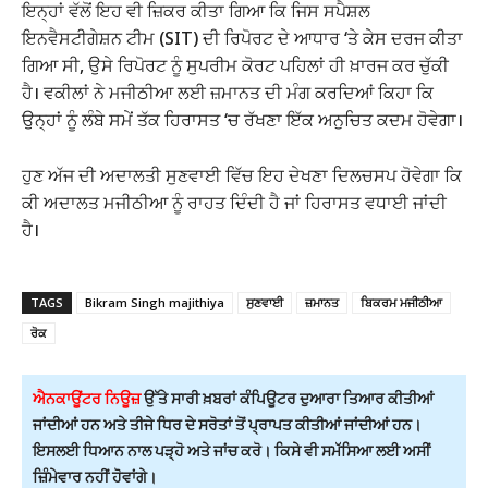
ਇਨ੍ਹਾਂ ਵੱਲੋਂ ਇਹ ਵੀ ਜ਼ਿਕਰ ਕੀਤਾ ਗਿਆ ਕਿ ਜਿਸ ਸਪੈਸ਼ਲ
ਇਨਵੈਸਟੀਗੇਸ਼ਨ ਟੀਮ (SIT) ਦੀ ਰਿਪੋਰਟ ਦੇ ਆਧਾਰ ‘ਤੇ ਕੇਸ ਦਰਜ ਕੀਤਾ
ਗਿਆ ਸੀ, ਉਸੇ ਰਿਪੋਰਟ ਨੂੰ ਸੁਪਰੀਮ ਕੋਰਟ ਪਹਿਲਾਂ ਹੀ ਖ਼ਾਰਜ ਕਰ ਚੁੱਕੀ
ਹੈ। ਵਕੀਲਾਂ ਨੇ ਮਜੀਠੀਆ ਲਈ ਜ਼ਮਾਨਤ ਦੀ ਮੰਗ ਕਰਦਿਆਂ ਕਿਹਾ ਕਿ
ਉਨ੍ਹਾਂ ਨੂੰ ਲੰਬੇ ਸਮੇਂ ਤੱਕ ਹਿਰਾਸਤ ‘ਚ ਰੱਖਣਾ ਇੱਕ ਅਨੁਚਿਤ ਕਦਮ ਹੋਵੇਗਾ।
ਹੁਣ ਅੱਜ ਦੀ ਅਦਾਲਤੀ ਸੁਣਵਾਈ ਵਿੱਚ ਇਹ ਦੇਖਣਾ ਦਿਲਚਸਪ ਹੋਵੇਗਾ ਕਿ
ਕੀ ਅਦਾਲਤ ਮਜੀਠੀਆ ਨੂੰ ਰਾਹਤ ਦਿੰਦੀ ਹੈ ਜਾਂ ਹਿਰਾਸਤ ਵਧਾਈ ਜਾਂਦੀ
ਹੈ।
TAGS
Bikram Singh majithiya
ਸੁਣਵਾਈ
ਜ਼ਮਾਨਤ
ਬਿਕਰਮ ਮਜੀਠੀਆ
ਰੋਕ
ਐਨਕਾਊਂਟਰ ਨਿਊਜ਼
ਉੱਤੇ ਸਾਰੀ ਖ਼ਬਰਾਂ ਕੰਪਿਊਟਰ ਦੁਆਰਾ ਤਿਆਰ ਕੀਤੀਆਂ
ਜਾਂਦੀਆਂ ਹਨ ਅਤੇ ਤੀਜੇ ਧਿਰ ਦੇ ਸਰੋਤਾਂ ਤੋਂ ਪ੍ਰਾਪਤ ਕੀਤੀਆਂ ਜਾਂਦੀਆਂ ਹਨ।
ਇਸਲਈ ਧਿਆਨ ਨਾਲ ਪੜ੍ਹੋ ਅਤੇ ਜਾਂਚ ਕਰੋ। ਕਿਸੇ ਵੀ ਸਮੱਸਿਆ ਲਈ ਅਸੀਂ
ਜ਼ਿੰਮੇਵਾਰ ਨਹੀਂ ਹੋਵਾਂਗੇ।