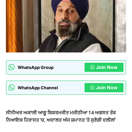
Join Now
WhatsApp Group
Join Now
WhatsApp Channel
ਸੀਨੀਅਰ ਅਕਾਲੀ ਆਗੂ ਬਿਕਰਮਜੀਤ ਮਜੀਠੀਆ 14 ਅਗਸਤ ਤੱਕ
ਨਿਆਇਕ ਹਿਰਾਸਤ ‘ਚ, ਅਦਾਲਤ ਅੱਜ ਜ਼ਮਾਨਤ ‘ਤੇ ਸੁਣੇਗੀ ਦਲੀਲਾਂ