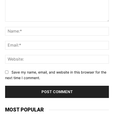
Comment:
Na
Ema
Web
Save my name, email, and website in this browser for the
next time I comment.
MOST POPULAR