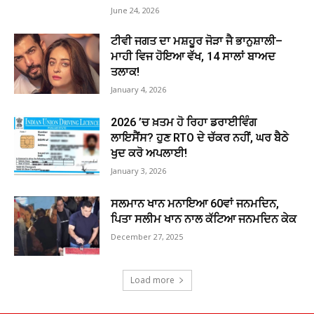
June 24, 2026
ਟੀਵੀ ਜਗਤ ਦਾ ਮਸ਼ਹੂਰ ਜੋੜਾ ਜੈ ਭਾਨੁਸ਼ਾਲੀ–
ਮਾਹੀ ਵਿਜ ਹੋਇਆ ਵੱਖ, 14 ਸਾਲਾਂ ਬਾਅਦ
ਤਲਾਕ!
January 4, 2026
2026 ’ਚ ਖ਼ਤਮ ਹੋ ਰਿਹਾ ਡਰਾਈਵਿੰਗ
ਲਾਇਸੈਂਸ? ਹੁਣ RTO ਦੇ ਚੱਕਰ ਨਹੀਂ, ਘਰ ਬੈਠੇ
ਖੁਦ ਕਰੋ ਅਪਲਾਈ!
January 3, 2026
ਸਲਮਾਨ ਖਾਨ ਮਨਾਇਆ 60ਵਾਂ ਜਨਮਦਿਨ,
ਪਿਤਾ ਸਲੀਮ ਖਾਨ ਨਾਲ ਕੱਟਿਆ ਜਨਮਦਿਨ ਕੇਕ
December 27, 2025
Load more