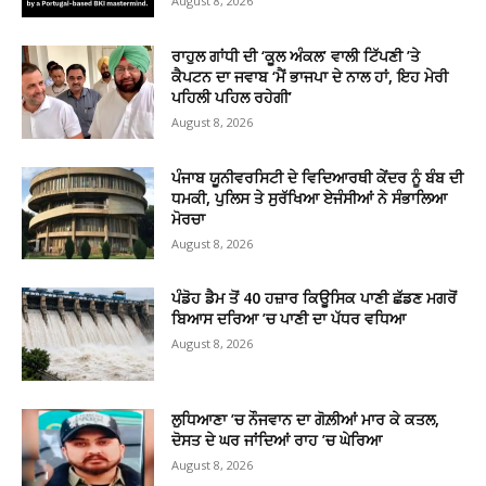
August 8, 2026
ਰਾਹੁਲ ਗਾਂਧੀ ਦੀ ‘ਕੂਲ ਅੰਕਲ’ ਵਾਲੀ ਟਿੱਪਣੀ ’ਤੇ
ਕੈਪਟਨ ਦਾ ਜਵਾਬ ‘ਮੈਂ ਭਾਜਪਾ ਦੇ ਨਾਲ ਹਾਂ, ਇਹ ਮੇਰੀ
ਪਹਿਲੀ ਪਹਿਲ ਰਹੇਗੀ’
August 8, 2026
ਪੰਜਾਬ ਯੂਨੀਵਰਸਿਟੀ ਦੇ ਵਿਦਿਆਰਥੀ ਕੇਂਦਰ ਨੂੰ ਬੰਬ ਦੀ
ਧਮਕੀ, ਪੁਲਿਸ ਤੇ ਸੁਰੱਖਿਆ ਏਜੰਸੀਆਂ ਨੇ ਸੰਭਾਲਿਆ
ਮੋਰਚਾ
August 8, 2026
ਪੰਡੋਹ ਡੈਮ ਤੋਂ 40 ਹਜ਼ਾਰ ਕਿਊਸਿਕ ਪਾਣੀ ਛੱਡਣ ਮਗਰੋਂ
ਬਿਆਸ ਦਰਿਆ ’ਚ ਪਾਣੀ ਦਾ ਪੱਧਰ ਵਧਿਆ
August 8, 2026
ਲੁਧਿਆਣਾ ’ਚ ਨੌਜਵਾਨ ਦਾ ਗੋਲ਼ੀਆਂ ਮਾਰ ਕੇ ਕਤਲ,
ਦੋਸਤ ਦੇ ਘਰ ਜਾਂਦਿਆਂ ਰਾਹ ’ਚ ਘੇਰਿਆ
August 8, 2026