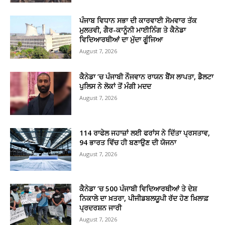
ਪੰਜਾਬ ਵਿਧਾਨ ਸਭਾ ਦੀ ਕਾਰਵਾਈ ਸੋਮਵਾਰ ਤੱਕ
ਮੁਲਤਵੀ, ਗੈਰ-ਕਾਨੂੰਨੀ ਮਾਈਨਿੰਗ ਤੇ ਕੈਨੇਡਾ
ਵਿਦਿਆਰਥੀਆਂ ਦਾ ਮੁੱਦਾ ਗੂੰਜਿਆ
August 7, 2026
ਕੈਨੇਡਾ ’ਚ ਪੰਜਾਬੀ ਨੌਜਵਾਨ ਰਾਯਨ ਬੈਂਸ ਲਾਪਤਾ, ਡੈਲਟਾ
ਪੁਲਿਸ ਨੇ ਲੋਕਾਂ ਤੋਂ ਮੰਗੀ ਮਦਦ
August 7, 2026
114 ਰਾਫੇਲ ਜਹਾਜ਼ਾਂ ਲਈ ਫਰਾਂਸ ਨੇ ਦਿੱਤਾ ਪ੍ਰਸਤਾਵ,
94 ਭਾਰਤ ਵਿੱਚ ਹੀ ਬਣਾਉਣ ਦੀ ਯੋਜਨਾ
August 7, 2026
ਕੈਨੇਡਾ ‘ਚ 500 ਪੰਜਾਬੀ ਵਿਦਿਆਰਥੀਆਂ ਤੇ ਦੇਸ਼
ਨਿਕਾਲੇ ਦਾ ਖ਼ਤਰਾ, ਪੀਜੀਡਬਲਯੂਪੀ ਰੱਦ ਹੋਣ ਖ਼ਿਲਾਫ਼
ਪ੍ਰਦਰਸ਼ਨ ਜਾਰੀ
August 7, 2026