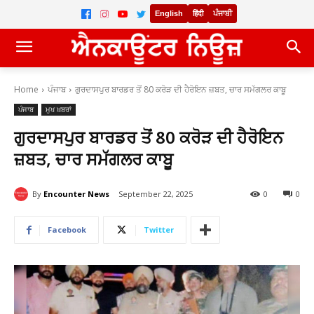
English
हिंदी
ਪੰਜਾਬੀ
Home
ਪੰਜਾਬ
ਗੁਰਦਾਸਪੁਰ ਬਾਰਡਰ ਤੋਂ 80 ਕਰੋੜ ਦੀ ਹੈਰੋਇਨ ਜ਼ਬਤ, ਚਾਰ ਸਮੱਗਲਰ ਕਾਬੂ
ਪੰਜਾਬ
ਮੁਖ ਖ਼ਬਰਾਂ
ਗੁਰਦਾਸਪੁਰ ਬਾਰਡਰ ਤੋਂ 80 ਕਰੋੜ ਦੀ ਹੈਰੋਇਨ
ਜ਼ਬਤ, ਚਾਰ ਸਮੱਗਲਰ ਕਾਬੂ
By
Encounter News
September 22, 2025
0
0
Facebook
Twitter