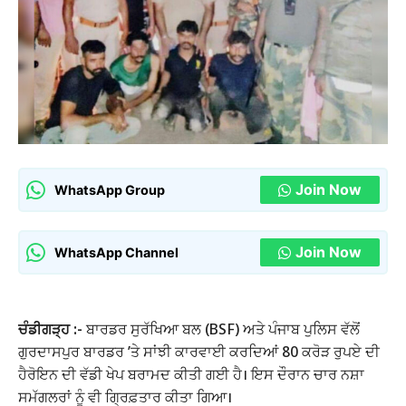
Join Now
WhatsApp Group
Join Now
WhatsApp Channel
ਚੰਡੀਗੜ੍ਹ :-
ਬਾਰਡਰ ਸੁਰੱਖਿਆ ਬਲ (BSF) ਅਤੇ ਪੰਜਾਬ ਪੁਲਿਸ ਵੱਲੋਂ
ਗੁਰਦਾਸਪੁਰ ਬਾਰਡਰ ’ਤੇ ਸਾਂਝੀ ਕਾਰਵਾਈ ਕਰਦਿਆਂ 80 ਕਰੋੜ ਰੁਪਏ ਦੀ
ਹੈਰੋਇਨ ਦੀ ਵੱਡੀ ਖੇਪ ਬਰਾਮਦ ਕੀਤੀ ਗਈ ਹੈ। ਇਸ ਦੌਰਾਨ ਚਾਰ ਨਸ਼ਾ
ਸਮੱਗਲਰਾਂ ਨੂੰ ਵੀ ਗ੍ਰਿਫ਼ਤਾਰ ਕੀਤਾ ਗਿਆ।