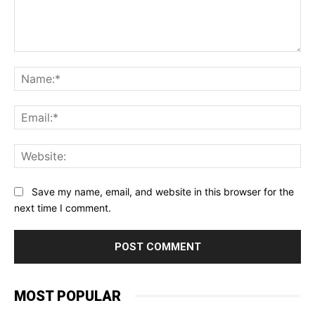
Comment:
Na
Ema
Web
Save my name, email, and website in this browser for the
next time I comment.
MOST POPULAR