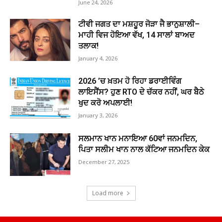
June 24, 2026
ਟੀਵੀ ਜਗਤ ਦਾ ਮਸ਼ਹੂਰ ਜੋੜਾ ਜੈ ਭਾਨੁਸ਼ਾਲੀ–
ਮਾਹੀ ਵਿਜ ਹੋਇਆ ਵੱਖ, 14 ਸਾਲਾਂ ਬਾਅਦ
ਤਲਾਕ!
January 4, 2026
2026 ’ਚ ਖ਼ਤਮ ਹੋ ਰਿਹਾ ਡਰਾਈਵਿੰਗ
ਲਾਇਸੈਂਸ? ਹੁਣ RTO ਦੇ ਚੱਕਰ ਨਹੀਂ, ਘਰ ਬੈਠੇ
ਖੁਦ ਕਰੋ ਅਪਲਾਈ!
January 3, 2026
ਸਲਮਾਨ ਖਾਨ ਮਨਾਇਆ 60ਵਾਂ ਜਨਮਦਿਨ,
ਪਿਤਾ ਸਲੀਮ ਖਾਨ ਨਾਲ ਕੱਟਿਆ ਜਨਮਦਿਨ ਕੇਕ
December 27, 2025
Load more