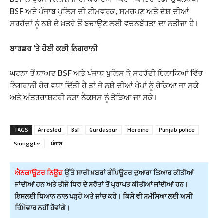
BSF ਅਤੇ ਪੰਜਾਬ ਪੁਲਿਸ ਦੀ ਟੀਮਵਰਕ, ਸਮਰਪਣ ਅਤੇ ਦੇਸ਼ ਦੀਆਂ
ਸਰਹੱਦਾਂ ਨੂੰ ਨਸ਼ੇ ਦੇ ਖ਼ਤਰੇ ਤੋਂ ਬਚਾਉਣ ਲਈ ਵਚਨਬੱਧਤਾ ਦਾ ਨਤੀਜਾ ਹੈ।
ਬਾਰਡਰ ’ਤੇ ਹੋਈ ਕੜੀ ਨਿਗਰਾਨੀ
ਘਟਨਾ ਤੋਂ ਬਾਅਦ BSF ਅਤੇ ਪੰਜਾਬ ਪੁਲਿਸ ਨੇ ਸਰਹੱਦੀ ਇਲਾਕਿਆਂ ਵਿੱਚ
ਨਿਗਰਾਨੀ ਹੋਰ ਵਧਾ ਦਿੱਤੀ ਹੈ ਤਾਂ ਜੋ ਨਸ਼ੇ ਦੀਆਂ ਖੇਪਾਂ ਨੂੰ ਰੋਕਿਆ ਜਾ ਸਕੇ
ਅਤੇ ਅੰਤਰਰਾਸ਼ਟਰੀ ਨਸ਼ਾ ਨੈਕਸਸ ਨੂੰ ਤੋੜਿਆ ਜਾ ਸਕੇ।
TAGS
Arrested
Bsf
Gurdaspur
Heroine
Punjab police
Smuggler
ਪੰਜਾਬ
ਐਨਕਾਊਂਟਰ ਨਿਊਜ਼
ਉੱਤੇ ਸਾਰੀ ਖ਼ਬਰਾਂ ਕੰਪਿਊਟਰ ਦੁਆਰਾ ਤਿਆਰ ਕੀਤੀਆਂ
ਜਾਂਦੀਆਂ ਹਨ ਅਤੇ ਤੀਜੇ ਧਿਰ ਦੇ ਸਰੋਤਾਂ ਤੋਂ ਪ੍ਰਾਪਤ ਕੀਤੀਆਂ ਜਾਂਦੀਆਂ ਹਨ।
ਇਸਲਈ ਧਿਆਨ ਨਾਲ ਪੜ੍ਹੋ ਅਤੇ ਜਾਂਚ ਕਰੋ। ਕਿਸੇ ਵੀ ਸਮੱਸਿਆ ਲਈ ਅਸੀਂ
ਜ਼ਿੰਮੇਵਾਰ ਨਹੀਂ ਹੋਵਾਂਗੇ।