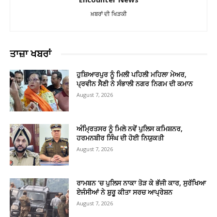
ਖ਼ਬਰਾਂ ਦੀ ਖਿੜਕੀ
ਤਾਜ਼ਾ ਖਬਰਾਂ
ਹੁਸ਼ਿਆਰਪੁਰ ਨੂੰ ਮਿਲੀ ਪਹਿਲੀ ਮਹਿਲਾ ਮੇਅਰ,
ਪ੍ਰਵੀਨ ਸੈਣੀ ਨੇ ਸੰਭਾਲੀ ਨਗਰ ਨਿਗਮ ਦੀ ਕਮਾਨ
August 7, 2026
ਅੰਮ੍ਰਿਤਸਰ ਨੂੰ ਮਿਲੇ ਨਵੇਂ ਪੁਲਿਸ ਕਮਿਸ਼ਨਰ,
ਹਰਮਨਬੀਰ ਸਿੰਘ ਦੀ ਹੋਈ ਨਿਯੁਕਤੀ
August 7, 2026
ਰਾਮਬਨ ’ਚ ਪੁਲਿਸ ਨਾਕਾ ਤੋੜ ਕੇ ਭੱਜੀ ਕਾਰ, ਸੁਰੱਖਿਆ
ਏਜੰਸੀਆਂ ਨੇ ਸ਼ੁਰੂ ਕੀਤਾ ਸਰਚ ਆਪ੍ਰੇਸ਼ਨ
August 7, 2026