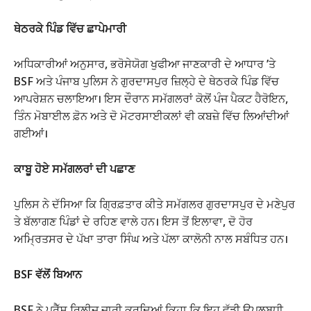
ਥੇਠਰਕੇ ਪਿੰਡ ਵਿੱਚ ਛਾਪੇਮਾਰੀ
ਅਧਿਕਾਰੀਆਂ ਅਨੁਸਾਰ, ਭਰੋਸੇਯੋਗ ਖੁਫੀਆ ਜਾਣਕਾਰੀ ਦੇ ਆਧਾਰ ’ਤੇ
BSF ਅਤੇ ਪੰਜਾਬ ਪੁਲਿਸ ਨੇ ਗੁਰਦਾਸਪੁਰ ਜ਼ਿਲ੍ਹੇ ਦੇ ਥੇਠਰਕੇ ਪਿੰਡ ਵਿੱਚ
ਆਪਰੇਸ਼ਨ ਚਲਾਇਆ। ਇਸ ਦੌਰਾਨ ਸਮੱਗਲਰਾਂ ਕੋਲੋਂ ਪੰਜ ਪੈਕਟ ਹੈਰੋਇਨ,
ਤਿੰਨ ਮੋਬਾਈਲ ਫ਼ੋਨ ਅਤੇ ਦੋ ਮੋਟਰਸਾਈਕਲਾਂ ਵੀ ਕਬਜ਼ੇ ਵਿੱਚ ਲਿਆਂਦੀਆਂ
ਗਈਆਂ।
ਕਾਬੂ ਹੋਏ ਸਮੱਗਲਰਾਂ ਦੀ ਪਛਾਣ
ਪੁਲਿਸ ਨੇ ਦੱਸਿਆ ਕਿ ਗ੍ਰਿਫ਼ਤਾਰ ਕੀਤੇ ਸਮੱਗਲਰ ਗੁਰਦਾਸਪੁਰ ਦੇ ਮਣੇਪੁਰ
ਤੇ ਬੱਲਾਗਣ ਪਿੰਡਾਂ ਦੇ ਰਹਿਣ ਵਾਲੇ ਹਨ। ਇਸ ਤੋਂ ਇਲਾਵਾ, ਦੋ ਹੋਰ
ਅਮ੍ਰਿਤਸਰ ਦੇ ਪੱਖਾ ਤਾਰਾ ਸਿੰਘ ਅਤੇ ਪੱਲਾ ਕਾਲੋਨੀ ਨਾਲ ਸਬੰਧਿਤ ਹਨ।
BSF ਵੱਲੋਂ ਬਿਆਨ
BSF ਨੇ ਪ੍ਰੈੱਸ ਰਿਲੀਜ਼ ਜਾਰੀ ਕਰਦਿਆਂ ਕਿਹਾ ਕਿ ਇਹ ਵੱਡੀ ਉਪਲਬਧੀ