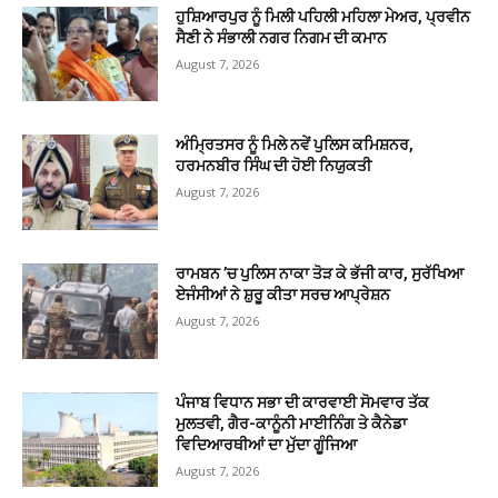
ਹੁਸ਼ਿਆਰਪੁਰ ਨੂੰ ਮਿਲੀ ਪਹਿਲੀ ਮਹਿਲਾ ਮੇਅਰ, ਪ੍ਰਵੀਨ
ਸੈਣੀ ਨੇ ਸੰਭਾਲੀ ਨਗਰ ਨਿਗਮ ਦੀ ਕਮਾਨ
August 7, 2026
ਅੰਮ੍ਰਿਤਸਰ ਨੂੰ ਮਿਲੇ ਨਵੇਂ ਪੁਲਿਸ ਕਮਿਸ਼ਨਰ,
ਹਰਮਨਬੀਰ ਸਿੰਘ ਦੀ ਹੋਈ ਨਿਯੁਕਤੀ
August 7, 2026
ਰਾਮਬਨ ’ਚ ਪੁਲਿਸ ਨਾਕਾ ਤੋੜ ਕੇ ਭੱਜੀ ਕਾਰ, ਸੁਰੱਖਿਆ
ਏਜੰਸੀਆਂ ਨੇ ਸ਼ੁਰੂ ਕੀਤਾ ਸਰਚ ਆਪ੍ਰੇਸ਼ਨ
August 7, 2026
ਪੰਜਾਬ ਵਿਧਾਨ ਸਭਾ ਦੀ ਕਾਰਵਾਈ ਸੋਮਵਾਰ ਤੱਕ
ਮੁਲਤਵੀ, ਗੈਰ-ਕਾਨੂੰਨੀ ਮਾਈਨਿੰਗ ਤੇ ਕੈਨੇਡਾ
ਵਿਦਿਆਰਥੀਆਂ ਦਾ ਮੁੱਦਾ ਗੂੰਜਿਆ
August 7, 2026