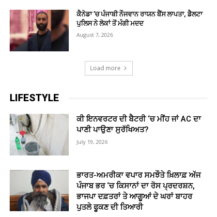
ਕੈਨੇਡਾ ’ਚ ਪੰਜਾਬੀ ਨੌਜਵਾਨ ਰਾਯਨ ਬੈਂਸ ਲਾਪਤਾ, ਡੈਲਟਾ
ਪੁਲਿਸ ਨੇ ਲੋਕਾਂ ਤੋਂ ਮੰਗੀ ਮਦਦ
August 7, 2026
Load more
LIFESTYLE
ਕੀ ਇਨਵਰਟਰ ਦੀ ਬੈਟਰੀ ‘ਚ ਮੀਂਹ ਜਾਂ AC ਦਾ
ਪਾਣੀ ਪਾਉਣਾ ਸੁਰੱਖਿਅਤ?
July 19, 2026
ਭਾਰਤ-ਅਮਰੀਕਾ ਵਪਾਰ ਸਮਝੌਤੇ ਖ਼ਿਲਾਫ਼ ਅੱਜ
ਪੰਜਾਬ ਭਰ ‘ਚ ਕਿਸਾਨਾਂ ਦਾ ਰੋਸ ਪ੍ਰਦਰਸ਼ਨ,
ਭਾਜਪਾ ਦਫ਼ਤਰਾਂ ਤੇ ਆਗੂਆਂ ਦੇ ਘਰਾਂ ਬਾਹਰ
ਪੁਤਲੇ ਫੂਕਣ ਦੀ ਤਿਆਰੀ