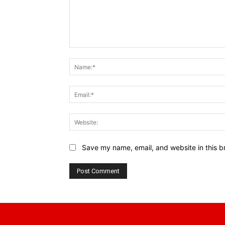
Comment:
Save my name, email, and website in this b