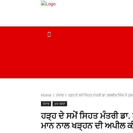
ਹੋਮ
ਮੁਖ ਖ਼ਬਰਾਂ
ਦੇਸ਼
ਸਰਕਾਰੀ ਖ਼ਬਰਾਂ
Home
ਪੰਜਾਬ
ਹੜ੍ਹ ਦੇ ਸਮੇਂ ਸਿਹਤ ਮੰਤਰੀ ਡਾ. ਬਲਬੀਰ ਸਿੰਘ ਨੇ ਮੁੱ
ਪੰਜਾਬ
ਮੁਖ ਖ਼ਬਰਾਂ
ਹੜ੍ਹ ਦੇ ਸਮੇਂ ਸਿਹਤ ਮੰਤਰੀ ਡਾ.
ਮਾਨ ਨਾਲ ਖੜ੍ਹਨ ਦੀ ਅਪੀਲ ਕ