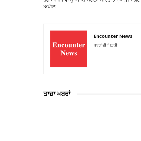
ਹੰਗਾਮਾ! ਬਾਜਵਾ ਨੂੰ ਪੰਜਾਬ ‘ਕੰਗਲਾ’ ਕਹਿਣ ਤੇ ਮੁਆਫ਼ੀ ਮੰਗਣ
ਅਪੀਲ
Encounter News
ਖ਼ਬਰਾਂ ਦੀ ਖਿੜਕੀ
ਤਾਜ਼ਾ ਖਬਰਾਂ