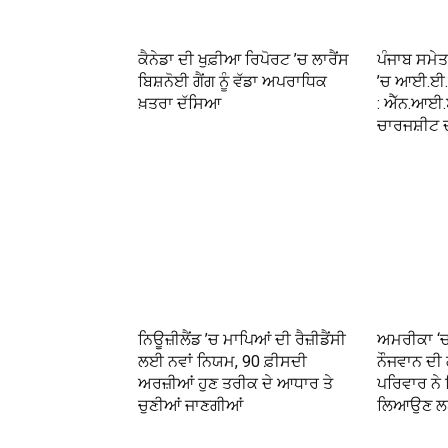
ਕੈਨੇਡਾ ਦੀ ਖੁਫ਼ੀਆ ਰਿਪੋਰਟ ’ਚ ਲਾਰੈਂਸ
ਪੰਜਾਬ ਸਮੇਤ 
ਬਿਸ਼ਨੋਈ ਗੈਂਗ ਨੂੰ ਵੱਡਾ ਅਪਰਾਧਿਕ
’ਚ ਆਈ.ਈ.ਡ
ਖ਼ਤਰਾ ਦੱਸਿਆ
: ਐੱਨ.ਆਈ.ਏ.
ਚਾਰਜਸ਼ੀਟ
ਨਿਊਜ਼ੀਲੈਂਡ ’ਚ ਮਾਪਿਆਂ ਦੀ ਰੈਜ਼ੀਡੈਂਸੀ
ਅਮਰੀਕਾ ‘ਚ 
ਲਈ ਨਵਾਂ ਨਿਯਮ, 90 ਫ਼ੀਸਦੀ
ਨੌਜਵਾਨ ਦੀ 
ਅਰਜ਼ੀਆਂ ਹੁਣ ਤਰੀਕ ਦੇ ਆਧਾਰ ਤੇ
ਪਰਿਵਾਰ ਨੇ
ਚੁਣੀਆਂ ਜਾਣਗੀਆਂ
ਲਿਆਉਣ ਲਈ