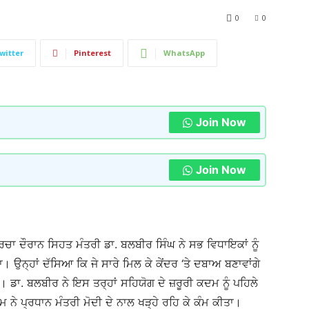
0
0
witter
Pinterest
WhatsApp
Join Now
Join Now
ਚਰਚਾ ਦੌਰਾਨ ਸਿਹਤ ਮੰਤਰੀ ਡਾ. ਬਲਬੀਰ ਸਿੰਘ ਨੇ ਸਭ ਵਿਧਾਇਕਾਂ ਨੂੰ
 ਉਨ੍ਹਾਂ ਦੱਸਿਆ ਕਿ ਜੇ ਸਾਰੇ ਮਿਲ ਕੇ ਕੇਂਦਰ ‘ਤੇ ਦਬਾਅ ਬਣਾਵਾਂਗੇ
 ਡਾ. ਬਲਬੀਰ ਨੇ ਇਸ ਤਰ੍ਹਾਂ ਸਹਿਯੋਗ ਦੇ ਜ਼ਰੂਰੀ ਕਦਮ ਨੂੰ ਪਹਿਲੇ
ੀਮ ਨੇ ਪ੍ਰਧਾਨ ਮੰਤਰੀ ਮੋਦੀ ਦੇ ਨਾਲ ਖੜ੍ਹੇ ਰਹਿ ਕੇ ਕੰਮ ਕੀਤਾ।