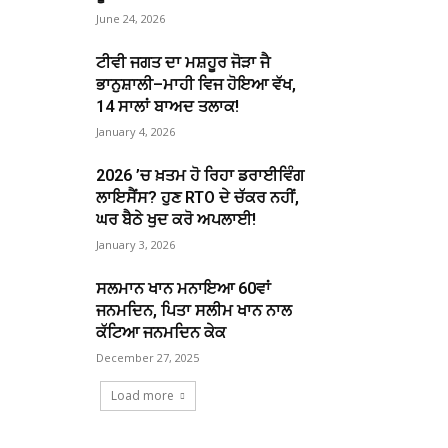
June 24, 2026
ਟੀਵੀ ਜਗਤ ਦਾ ਮਸ਼ਹੂਰ ਜੋੜਾ ਜੈ
ਭਾਨੁਸ਼ਾਲੀ–ਮਾਹੀ ਵਿਜ ਹੋਇਆ ਵੱਖ,
14 ਸਾਲਾਂ ਬਾਅਦ ਤਲਾਕ!
January 4, 2026
2026 ’ਚ ਖ਼ਤਮ ਹੋ ਰਿਹਾ ਡਰਾਈਵਿੰਗ
ਲਾਇਸੈਂਸ? ਹੁਣ RTO ਦੇ ਚੱਕਰ ਨਹੀਂ,
ਘਰ ਬੈਠੇ ਖੁਦ ਕਰੋ ਅਪਲਾਈ!
January 3, 2026
ਸਲਮਾਨ ਖਾਨ ਮਨਾਇਆ 60ਵਾਂ
ਜਨਮਦਿਨ, ਪਿਤਾ ਸਲੀਮ ਖਾਨ ਨਾਲ
ਕੱਟਿਆ ਜਨਮਦਿਨ ਕੇਕ
December 27, 2025
Load more