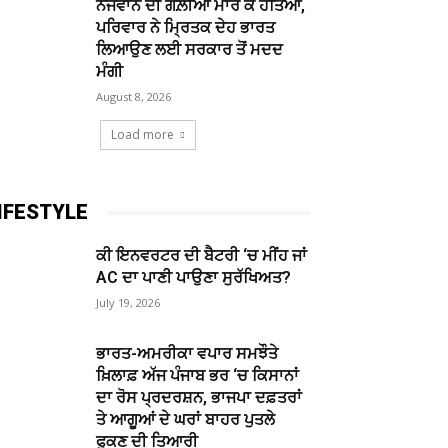
ਨੌਜਵਾਨ ਦੀ ਗੋਲ਼ੀਆਂ ਮਾਰ ਕੇ ਹੱਤਿਆ,
ਪਰਿਵਾਰ ਨੇ ਮ੍ਰਿਤਕ ਦੇਹ ਭਾਰਤ
ਲਿਆਉਣ ਲਈ ਸਰਕਾਰ ਤੋਂ ਮਦਦ
ਮੰਗੀ
August 8, 2026
Load more
IFESTYLE
ਕੀ ਇਨਵਰਟਰ ਦੀ ਬੈਟਰੀ ‘ਚ ਮੀਂਹ ਜਾਂ
AC ਦਾ ਪਾਣੀ ਪਾਉਣਾ ਸੁਰੱਖਿਅਤ?
July 19, 2026
ਭਾਰਤ-ਅਮਰੀਕਾ ਵਪਾਰ ਸਮਝੌਤੇ
ਖ਼ਿਲਾਫ਼ ਅੱਜ ਪੰਜਾਬ ਭਰ ‘ਚ ਕਿਸਾਨਾਂ
ਦਾ ਰੋਸ ਪ੍ਰਦਰਸ਼ਨ, ਭਾਜਪਾ ਦਫ਼ਤਰਾਂ
ਤੇ ਆਗੂਆਂ ਦੇ ਘਰਾਂ ਬਾਹਰ ਪੁਤਲੇ
ਫੂਕਣ ਦੀ ਤਿਆਰੀ