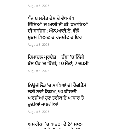
August 8, 2026
ਪੰਜਾਬ ਸਮੇਤ ਦੇਸ਼ ਦੇ ਵੱਖ-ਵੱਖ
ਹਿੱਸਿਆਂ ’ਚ ਆਈ.ਈ.ਡੀ. ਧਮਾਕਿਆਂ
ਦੀ ਸਾਜ਼ਿਸ਼ : ਐੱਨ.ਆਈ.ਏ. ਵੱਲੋਂ
ਸ਼ੁਭਮ ਖ਼ਿਲਾਫ਼ ਚਾਰਜਸ਼ੀਟ ਦਾਇਰ
August 8, 2026
ਹਿਮਾਚਲ ਪ੍ਰਦੇਸ਼ – ਚੰਬਾ ’ਚ ਨਿੱਜੀ
ਬੱਸ ਖੱਡ ’ਚ ਡਿੱਗੀ, 10 ਮੌਤਾਂ, 7 ਜ਼ਖ਼ਮੀ
August 8, 2026
ਨਿਊਜ਼ੀਲੈਂਡ ’ਚ ਮਾਪਿਆਂ ਦੀ ਰੈਜ਼ੀਡੈਂਸੀ
ਲਈ ਨਵਾਂ ਨਿਯਮ, 90 ਫ਼ੀਸਦੀ
ਅਰਜ਼ੀਆਂ ਹੁਣ ਤਰੀਕ ਦੇ ਆਧਾਰ ਤੇ
ਚੁਣੀਆਂ ਜਾਣਗੀਆਂ
August 8, 2026
ਅਮਰੀਕਾ ‘ਚ ਪਾਤੜਾਂ ਦੇ 24 ਸਾਲਾ