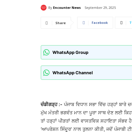
By
Encounter News
September 29, 2025
Facebook
T
Share
WhatsApp Group
WhatsApp Channel
ਚੰਡੀਗੜ੍ਹ :-
ਪੰਜਾਬ ਵਿਧਾਨ ਸਭਾ ਵਿੱਚ ਹੜ੍ਹਾਂ ਬਾਰੇ 
ਮੁੱਖ ਮੰਤਰੀ ਭਗਵੰਤ ਮਾਨ ਦਾ ਪੂਰਾ ਸਾਥ ਦੇਣ ਲਈ ਕਿਹਾ।
ਤਾਂ ਹੜ੍ਹਾਂ ਪੀੜਤਾਂ ਲਈ ਵਾਸਤਵਿਕ ਸਹਾਇਤਾ ਸੰਭਵ ਹੈ।
‘ਆਪਰੇਸ਼ਨ ਸਿੰਦੂਰ’ ਨਾਲ ਤੁਲਨਾ ਕੀਤੀ, ਜਦੋਂ ਪੰਜਾਬੀ ਟ