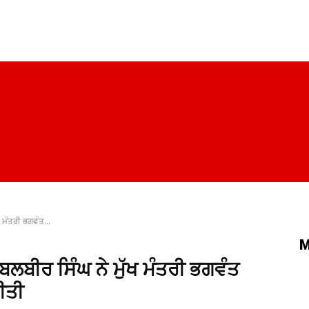
ਪੰਜਾਬ
ਚੰਡੀਗੜ੍ਹ
ਦਿੱਲੀ
ਹਰਿਆਣਾ
ਰਾਜਨੀਤੀ
ਸਿਹਤ
ਖ ਮੰਤਰੀ ਭਗਵੰਤ...
M
 ਬਲਬੀਰ ਸਿੰਘ ਨੇ ਮੁੱਖ ਮੰਤਰੀ ਭਗਵੰਤ
ੀਤੀ