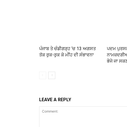
ਪੰਜਾਬ ਤੇ ਚੰਡੀਗੜ੍ਹ ‘ਚ 13 ਅਗਸਤ
ਪਦਮ ਪੁਰਸ
ਤੱਕ ਰੁਕ-ਰੁਕ ਕੇ ਮੀਂਹ ਦੀ ਸੰਭਾਵਨਾ
ਨਾਮਜ਼ਦਗੀਆਂ
ਭੇਜੇ ਜਾ ਸਕਣ
LEAVE A REPLY