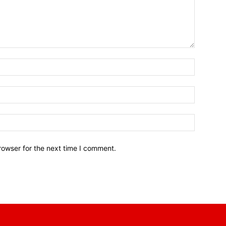
Name:*
Email:*
Website:
rowser for the next time I comment.