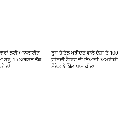
ਕਾਰਾਂ ਲਈ ਆਨਲਾਈਨ
ਰੂਸ ਤੋਂ ਤੇਲ ਖਰੀਦਣ ਵਾਲੇ ਦੇਸ਼ਾਂ ਤੇ 100
 ਸ਼ੁਰੂ, 15 ਅਗਸਤ ਤੱਕ
ਫ਼ੀਸਦੀ ਟੈਰਿਫ ਦੀ ਤਿਆਰੀ, ਅਮਰੀਕੀ
ਗੇ ਨਾਂ
ਸੈਨੇਟ ਨੇ ਬਿੱਲ ਪਾਸ ਕੀਤਾ